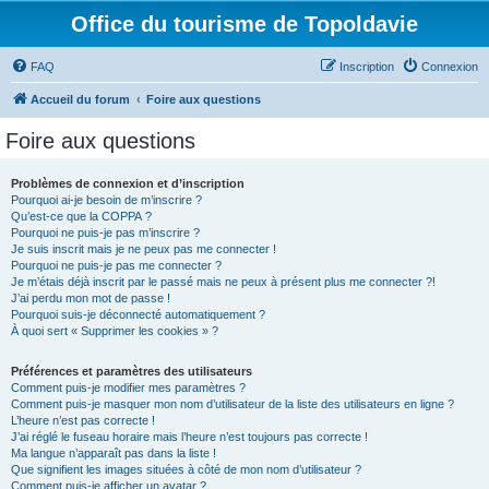
Office du tourisme de Topoldavie
FAQ
Inscription
Connexion
Accueil du forum
Foire aux questions
Foire aux questions
Problèmes de connexion et d’inscription
Pourquoi ai-je besoin de m’inscrire ?
Qu’est-ce que la COPPA ?
Pourquoi ne puis-je pas m’inscrire ?
Je suis inscrit mais je ne peux pas me connecter !
Pourquoi ne puis-je pas me connecter ?
Je m’étais déjà inscrit par le passé mais ne peux à présent plus me connecter ?!
J’ai perdu mon mot de passe !
Pourquoi suis-je déconnecté automatiquement ?
À quoi sert « Supprimer les cookies » ?
Préférences et paramètres des utilisateurs
Comment puis-je modifier mes paramètres ?
Comment puis-je masquer mon nom d’utilisateur de la liste des utilisateurs en ligne ?
L’heure n’est pas correcte !
J’ai réglé le fuseau horaire mais l’heure n’est toujours pas correcte !
Ma langue n’apparaît pas dans la liste !
Que signifient les images situées à côté de mon nom d’utilisateur ?
Comment puis-je afficher un avatar ?