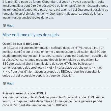
à la première page du forum. Cependant, si vous ne voyez pas ce lien, cette
fonctionnalité a peut-être été désactivée ou le temps d’attente nécessaire entre
les remontées n’a peut-être pas encore été atteint. Il est également possible de
remonter le sujet simplement en y répondant, mais assurez-vous de le faire
tout en respectant les règles du forum.
Haut
Mise en forme et types de sujets
Qu’est-ce que le BBCode ?
Le BBCode est une implémentation spéciale du code HTML, vous offrant un
meilleur contrôle sur la mise en forme d’un message. L’utilisation du BBCode
est déterminée par les administrateurs, mais il vous est également possible de
la désactiver sur chaque message depuis le formulaire de rédaction. Le
BBCode est similaire à l’architecture du code HTML, les balises sont
contenues entre des crochets « [ » et « ] » à la place des chevrons « < » et
« > ». Pour plus d’informations à propos du BBCode, veuillez consulter le
guide qui est accessible depuis la page de rédaction.
Haut
Puis-je insérer du code HTML ?
Par mesure de sécurité, il n’est pas possible d’insérer du code HTML sur ce
forum. La majeure partie de la mise en forme qui peut être générée par du
code HTML peut être remplacée par du BBCode.