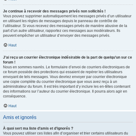
Je continue à recevoir des messages privés non sollicités !
Vous pouvez supprimer automatiquement les messages privés d’un utilisateur
en utilisant les règles de messages depuis le panneau de contrôle de
l’utilisateur. Si vous recevez des messages privés de manière abusive de la
part d’un autre utilisateur, rapportez ces messages aux modérateurs. Ils
peuvent empêcher un utilisateur d’envoyer des messages privés.
Haut
J’ai reçu un courrier électronique indésirable de la part de quelqu’un sur ce
forum !
Nous en sommes navrés. Le formulaire d’envoi de courriers électroniques de
ce forum possède des protections qui essaient de repérer les utilisateurs
envoyant de tels messages. Vous devriez envoyer par courrier électronique
une copie complète du courrier électronique que vous avez reçu à un
administrateur du forum. Il est très important d’y inclure les en-têtes contenant
des informations sur l’auteur du courrier électronique. Il pourra alors agir en
conséquence.
Haut
Amis et ignorés
À quoi sert ma liste d’amis et d’ignorés ?
Vous pouvez utiliser ces listes afin d’organiser et trier certains utilisateurs du