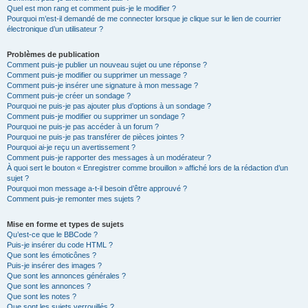
Quel est mon rang et comment puis-je le modifier ?
Pourquoi m’est-il demandé de me connecter lorsque je clique sur le lien de courrier
électronique d’un utilisateur ?
Problèmes de publication
Comment puis-je publier un nouveau sujet ou une réponse ?
Comment puis-je modifier ou supprimer un message ?
Comment puis-je insérer une signature à mon message ?
Comment puis-je créer un sondage ?
Pourquoi ne puis-je pas ajouter plus d’options à un sondage ?
Comment puis-je modifier ou supprimer un sondage ?
Pourquoi ne puis-je pas accéder à un forum ?
Pourquoi ne puis-je pas transférer de pièces jointes ?
Pourquoi ai-je reçu un avertissement ?
Comment puis-je rapporter des messages à un modérateur ?
À quoi sert le bouton « Enregistrer comme brouillon » affiché lors de la rédaction d’un
sujet ?
Pourquoi mon message a-t-il besoin d’être approuvé ?
Comment puis-je remonter mes sujets ?
Mise en forme et types de sujets
Qu’est-ce que le BBCode ?
Puis-je insérer du code HTML ?
Que sont les émoticônes ?
Puis-je insérer des images ?
Que sont les annonces générales ?
Que sont les annonces ?
Que sont les notes ?
Que sont les sujets verrouillés ?