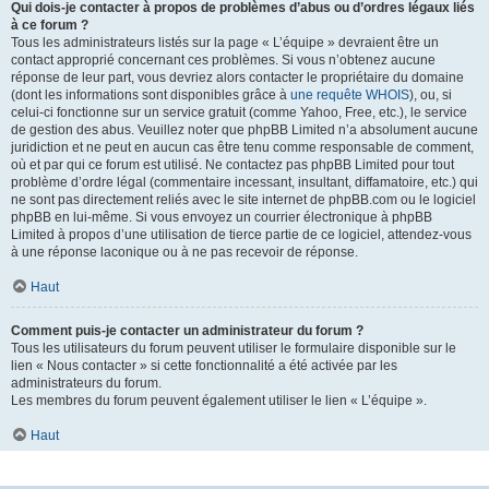
Qui dois-je contacter à propos de problèmes d’abus ou d’ordres légaux liés
à ce forum ?
Tous les administrateurs listés sur la page « L’équipe » devraient être un
contact approprié concernant ces problèmes. Si vous n’obtenez aucune
réponse de leur part, vous devriez alors contacter le propriétaire du domaine
(dont les informations sont disponibles grâce à
une requête WHOIS
), ou, si
celui-ci fonctionne sur un service gratuit (comme Yahoo, Free, etc.), le service
de gestion des abus. Veuillez noter que phpBB Limited n’a absolument aucune
juridiction et ne peut en aucun cas être tenu comme responsable de comment,
où et par qui ce forum est utilisé. Ne contactez pas phpBB Limited pour tout
problème d’ordre légal (commentaire incessant, insultant, diffamatoire, etc.) qui
ne sont pas directement reliés avec le site internet de phpBB.com ou le logiciel
phpBB en lui-même. Si vous envoyez un courrier électronique à phpBB
Limited à propos d’une utilisation de tierce partie de ce logiciel, attendez-vous
à une réponse laconique ou à ne pas recevoir de réponse.
Haut
Comment puis-je contacter un administrateur du forum ?
Tous les utilisateurs du forum peuvent utiliser le formulaire disponible sur le
lien « Nous contacter » si cette fonctionnalité a été activée par les
administrateurs du forum.
Les membres du forum peuvent également utiliser le lien « L’équipe ».
Haut