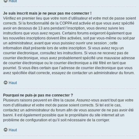
Haut
Je suis inscrit mais je ne peux pas me connecter !
Vérifiez en premier lieu que votre nom d’utilisateur et votre mot de passe soient
corrects. Si la fonctionnalité de la COPPA est activée et que vous avez spécifié
avoir en dessous de 13 ans pendant l’inscription, vous devrez suivre les
instructions que vous avez reçues. Certains forums exigeront également que
les nouvelles inscriptions doivent être activées, soit par vous-même ou soit par
un administrateur, avant que vous puissiez ouvrir une session ; cette
information était présente lors de votre inscription. Si vous aviez reçu un
courrier électronique, consultez les instructions. Si vous ne recevez pas de
courrier électronique, vous avez probablement spécifié une mauvaise adresse
de courrier électronique ou le courrier électronique a été filtré en tant que
pourriel. Si vous êtes certain que l’adresse de courrier électronique que vous
avez spécifiée était correcte, essayez de contacter un administrateur du forum.
Haut
Pourquoi ne puis-je pas me connecter ?
Plusieurs raisons peuvent en être la cause. Assurez-vous avant tout que votre
nom d’utilisateur et votre mot de passe soient corrects. Si tel est le cas,
contactez un administrateur du forum afin de vous assurer de ne pas avoir été
banni. Il est également possible que le propriétaire du site internet ait un
problème de configuration et qu’il soit nécessaire de la corriger.
Haut