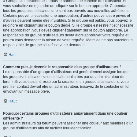
« Groupes d’utilisateurs » depuis le panneau de contrôle de l’utilisateur. Si
vous souhaitez en rejoindre un, cliquez sur le bouton approprié. Cependant,
tous les groupes d’utilisateurs ne sont pas ouverts aux nouvelles adhésions.
Certains peuvent nécessiter une approbation, d’autres peuvent être privés et
d’autres peuvent même être invisibles. Si le groupe est public, vous pouvez le
rejoindre en cliquant sur le bouton dédié. Si le groupe est restreint et nécessite
une approbation, vous devez cliquer également sur le bouton approprié. Le
responsable du groupe d’utilisateurs devra alors approuver votre requête et
pourra vous demander la raison de votre requête. Merci de ne pas harceler un
responsable de groupe s’il refuse votre demande.
Haut
Comment puis-je devenir le responsable d’un groupe d’utilisateurs ?
Le responsable d’un groupe d’utilisateurs est généralement assigné lorsque
les groupes d’utilisateurs sont initialement créés par un administrateur du
forum. Si vous êtes intéressé par la création d’un groupe d’utilisateurs, votre
premier contact devrait être un administrateur. Essayez de le contacter en lui
envoyant un message privé.
Haut
Pourquoi certains groupes d’utilisateurs apparaissent dans une couleur
différente ?
Les administrateurs du forum peuvent assigner une couleur aux membres d’un
groupe d’utilisateurs afin de faciliter leur identification.