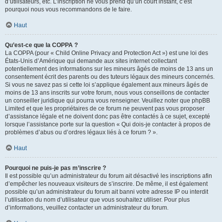
d’utilisateurs, etc. L’inscription ne vous prend qu’un court instant, c’est
pourquoi nous vous recommandons de le faire.
Haut
Qu’est-ce que la COPPA ?
La COPPA (pour « Child Online Privacy and Protection Act ») est une loi des
États-Unis d’Amérique qui demande aux sites internet collectant
potentiellement des informations sur les mineurs âgés de moins de 13 ans un
consentement écrit des parents ou des tuteurs légaux des mineurs concernés.
Si vous ne savez pas si cette loi s’applique également aux mineurs âgés de
moins de 13 ans inscrits sur votre forum, nous vous conseillons de contacter
un conseiller juridique qui pourra vous renseigner. Veuillez noter que phpBB
Limited et que les propriétaires de ce forum ne peuvent pas vous proposer
d’assistance légale et ne doivent donc pas être contactés à ce sujet, excepté
lorsque l’assistance porte sur la question « Qui dois-je contacter à propos de
problèmes d’abus ou d’ordres légaux liés à ce forum ? ».
Haut
Pourquoi ne puis-je pas m’inscrire ?
Il est possible qu’un administrateur du forum ait désactivé les inscriptions afin
d’empêcher les nouveaux visiteurs de s’inscrire. De même, il est également
possible qu’un administrateur du forum ait banni votre adresse IP ou interdit
l’utilisation du nom d’utilisateur que vous souhaitez utiliser. Pour plus
d’informations, veuillez contacter un administrateur du forum.