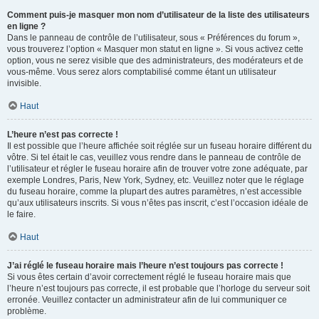
Comment puis-je masquer mon nom d’utilisateur de la liste des utilisateurs
en ligne ?
Dans le panneau de contrôle de l’utilisateur, sous « Préférences du forum »,
vous trouverez l’option « Masquer mon statut en ligne ». Si vous activez cette
option, vous ne serez visible que des administrateurs, des modérateurs et de
vous-même. Vous serez alors comptabilisé comme étant un utilisateur
invisible.
Haut
L’heure n’est pas correcte !
Il est possible que l’heure affichée soit réglée sur un fuseau horaire différent du
vôtre. Si tel était le cas, veuillez vous rendre dans le panneau de contrôle de
l’utilisateur et régler le fuseau horaire afin de trouver votre zone adéquate, par
exemple Londres, Paris, New York, Sydney, etc. Veuillez noter que le réglage
du fuseau horaire, comme la plupart des autres paramètres, n’est accessible
qu’aux utilisateurs inscrits. Si vous n’êtes pas inscrit, c’est l’occasion idéale de
le faire.
Haut
J’ai réglé le fuseau horaire mais l’heure n’est toujours pas correcte !
Si vous êtes certain d’avoir correctement réglé le fuseau horaire mais que
l’heure n’est toujours pas correcte, il est probable que l’horloge du serveur soit
erronée. Veuillez contacter un administrateur afin de lui communiquer ce
problème.