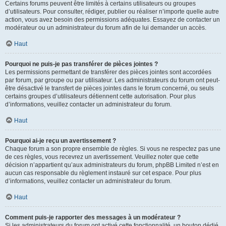
Certains forums peuvent être limités à certains utilisateurs ou groupes
d’utilisateurs. Pour consulter, rédiger, publier ou réaliser n’importe quelle autre
action, vous avez besoin des permissions adéquates. Essayez de contacter un
modérateur ou un administrateur du forum afin de lui demander un accès.
Haut
Pourquoi ne puis-je pas transférer de pièces jointes ?
Les permissions permettant de transférer des pièces jointes sont accordées
par forum, par groupe ou par utilisateur. Les administrateurs du forum ont peut-
être désactivé le transfert de pièces jointes dans le forum concerné, ou seuls
certains groupes d’utilisateurs détiennent cette autorisation. Pour plus
d’informations, veuillez contacter un administrateur du forum.
Haut
Pourquoi ai-je reçu un avertissement ?
Chaque forum a son propre ensemble de règles. Si vous ne respectez pas une
de ces règles, vous recevrez un avertissement. Veuillez noter que cette
décision n’appartient qu’aux administrateurs du forum, phpBB Limited n’est en
aucun cas responsable du règlement instauré sur cet espace. Pour plus
d’informations, veuillez contacter un administrateur du forum.
Haut
Comment puis-je rapporter des messages à un modérateur ?
Si les administrateurs du forum ont activé cette fonctionnalité, un bouton dédié