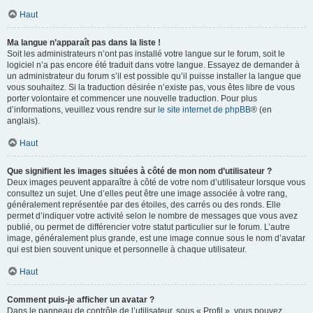
Haut
Ma langue n’apparaît pas dans la liste !
Soit les administrateurs n’ont pas installé votre langue sur le forum, soit le
logiciel n’a pas encore été traduit dans votre langue. Essayez de demander à
un administrateur du forum s’il est possible qu’il puisse installer la langue que
vous souhaitez. Si la traduction désirée n’existe pas, vous êtes libre de vous
porter volontaire et commencer une nouvelle traduction. Pour plus
d’informations, veuillez vous rendre sur
le site internet de phpBB
® (en
anglais).
Haut
Que signifient les images situées à côté de mon nom d’utilisateur ?
Deux images peuvent apparaître à côté de votre nom d’utilisateur lorsque vous
consultez un sujet. Une d’elles peut être une image associée à votre rang,
généralement représentée par des étoiles, des carrés ou des ronds. Elle
permet d’indiquer votre activité selon le nombre de messages que vous avez
publié, ou permet de différencier votre statut particulier sur le forum. L’autre
image, généralement plus grande, est une image connue sous le nom d’avatar
qui est bien souvent unique et personnelle à chaque utilisateur.
Haut
Comment puis-je afficher un avatar ?
Dans le panneau de contrôle de l’utilisateur, sous « Profil », vous pouvez