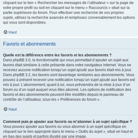
cliquant sur le lien « Rechercher les messages de l’utilisateur » sur la page de
votre propre profil ou soit en cliquant sur le menu « Raccourcis » situé sur la
partie supérieure du forum. Pour effectuer une recherche de vos propres
sujets, utilisez la recherche avancée et remplissez convenablement les options
qui vous sont disponibles.
Haut
Favoris et abonnements
Quelle est la différence entre les favoris et les abonnements ?
Dans phpBB 3.0, la fonctionnalité qui vous permettait d’ajouter un sujet aux
favoris était similaire à celle présente dans votre navigateur internet. Vous ne
receviez aucune notification lorsqu’un sujet ajouté aux favoris était mis à jour.
Dans phpBB 3.2, les favoris sont davantage similaires aux abonnements. Vous
pouvez à présent recevoir une notification lorsqu’un sujet ajouté aux favoris est
mis à jour. L’abonnement, quant à lui, vous préviendra de la mise à jour d’un
forum ou d’un sujet auquel vous êtes abonné. Les options de notification des
favoris et des abonnements peuvent être modifiés depuis le panneau de
contrôle de l’utilisateur, sous les « Préférences du forum ».
Haut
Comment puis-je ajouter aux favoris ou m’abonner à un sujet spécifique ?
Vous pouvez ajouter aux favoris ou vous abonner à un sujet spécifique en
cliquant sur le lien approprié dans le menu « Outils du sujet », situé en haut et
en bas des sujets et parfois illustré par une image.