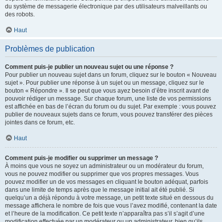
du système de messagerie électronique par des utilisateurs malveillants ou
des robots.
Haut
Problèmes de publication
Comment puis-je publier un nouveau sujet ou une réponse ?
Pour publier un nouveau sujet dans un forum, cliquez sur le bouton « Nouveau
sujet ». Pour publier une réponse à un sujet ou un message, cliquez sur le
bouton « Répondre ». Il se peut que vous ayez besoin d’être inscrit avant de
pouvoir rédiger un message. Sur chaque forum, une liste de vos permissions
est affichée en bas de l’écran du forum ou du sujet. Par exemple : vous pouvez
publier de nouveaux sujets dans ce forum, vous pouvez transférer des pièces
jointes dans ce forum, etc.
Haut
Comment puis-je modifier ou supprimer un message ?
À moins que vous ne soyez un administrateur ou un modérateur du forum,
vous ne pouvez modifier ou supprimer que vos propres messages. Vous
pouvez modifier un de vos messages en cliquant le bouton adéquat, parfois
dans une limite de temps après que le message initial ait été publié. Si
quelqu’un a déjà répondu à votre message, un petit texte situé en dessous du
message affichera le nombre de fois que vous l’avez modifié, contenant la date
et l’heure de la modification. Ce petit texte n’apparaîtra pas s’il s’agit d’une
modification effectuée par un modérateur ou un administrateur, bien qu’ils