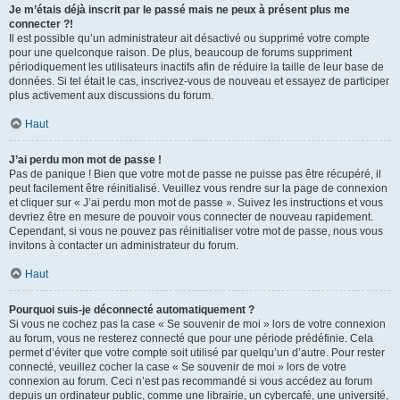
Je m’étais déjà inscrit par le passé mais ne peux à présent plus me
connecter ?!
Il est possible qu’un administrateur ait désactivé ou supprimé votre compte
pour une quelconque raison. De plus, beaucoup de forums suppriment
périodiquement les utilisateurs inactifs afin de réduire la taille de leur base de
données. Si tel était le cas, inscrivez-vous de nouveau et essayez de participer
plus activement aux discussions du forum.
Haut
J’ai perdu mon mot de passe !
Pas de panique ! Bien que votre mot de passe ne puisse pas être récupéré, il
peut facilement être réinitialisé. Veuillez vous rendre sur la page de connexion
et cliquer sur « J’ai perdu mon mot de passe ». Suivez les instructions et vous
devriez être en mesure de pouvoir vous connecter de nouveau rapidement.
Cependant, si vous ne pouvez pas réinitialiser votre mot de passe, nous vous
invitons à contacter un administrateur du forum.
Haut
Pourquoi suis-je déconnecté automatiquement ?
Si vous ne cochez pas la case « Se souvenir de moi » lors de votre connexion
au forum, vous ne resterez connecté que pour une période prédéfinie. Cela
permet d’éviter que votre compte soit utilisé par quelqu’un d’autre. Pour rester
connecté, veuillez cocher la case « Se souvenir de moi » lors de votre
connexion au forum. Ceci n’est pas recommandé si vous accédez au forum
depuis un ordinateur public, comme une librairie, un cybercafé, une université,