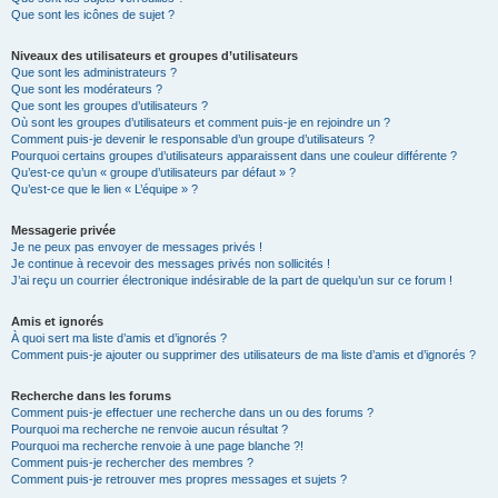
Que sont les icônes de sujet ?
Niveaux des utilisateurs et groupes d’utilisateurs
Que sont les administrateurs ?
Que sont les modérateurs ?
Que sont les groupes d’utilisateurs ?
Où sont les groupes d’utilisateurs et comment puis-je en rejoindre un ?
Comment puis-je devenir le responsable d’un groupe d’utilisateurs ?
Pourquoi certains groupes d’utilisateurs apparaissent dans une couleur différente ?
Qu’est-ce qu’un « groupe d’utilisateurs par défaut » ?
Qu’est-ce que le lien « L’équipe » ?
Messagerie privée
Je ne peux pas envoyer de messages privés !
Je continue à recevoir des messages privés non sollicités !
J’ai reçu un courrier électronique indésirable de la part de quelqu’un sur ce forum !
Amis et ignorés
À quoi sert ma liste d’amis et d’ignorés ?
Comment puis-je ajouter ou supprimer des utilisateurs de ma liste d’amis et d’ignorés ?
Recherche dans les forums
Comment puis-je effectuer une recherche dans un ou des forums ?
Pourquoi ma recherche ne renvoie aucun résultat ?
Pourquoi ma recherche renvoie à une page blanche ?!
Comment puis-je rechercher des membres ?
Comment puis-je retrouver mes propres messages et sujets ?