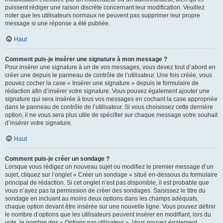
puissent rédiger une raison discrète concernant leur modification. Veuillez
noter que les utilisateurs normaux ne peuvent pas supprimer leur propre
message si une réponse a été publiée.
Haut
Comment puis-je insérer une signature à mon message ?
Pour insérer une signature à un de vos messages, vous devez tout d’abord en
créer une depuis le panneau de contrôle de l’utilisateur. Une fois créée, vous
pouvez cocher la case « Insérer une signature » depuis le formulaire de
rédaction afin d’insérer votre signature. Vous pouvez également ajouter une
signature qui sera insérée à tous vos messages en cochant la case appropriée
dans le panneau de contrôle de l’utilisateur. Si vous choisissez cette dernière
option, il ne vous sera plus utile de spécifier sur chaque message votre souhait
d’insérer votre signature.
Haut
Comment puis-je créer un sondage ?
Lorsque vous rédigez un nouveau sujet ou modifiez le premier message d’un
sujet, cliquez sur l’onglet « Créer un sondage » situé en-dessous du formulaire
principal de rédaction. Si cet onglet n’est pas disponible, il est probable que
vous n’ayez pas la permission de créer des sondages. Saisissez le titre du
sondage en incluant au moins deux options dans les champs adéquats,
chaque option devant être insérée sur une nouvelle ligne. Vous pouvez définir
le nombre d’options que les utilisateurs peuvent insérer en modifiant, lors du
vote, le nombre des « Options par utilisateur ». Vous pouvez également