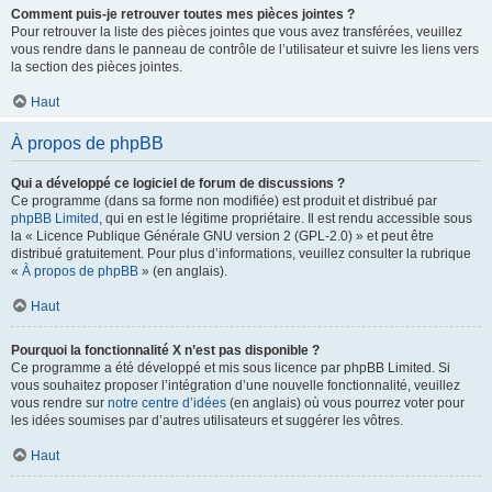
Comment puis-je retrouver toutes mes pièces jointes ?
Pour retrouver la liste des pièces jointes que vous avez transférées, veuillez
vous rendre dans le panneau de contrôle de l’utilisateur et suivre les liens vers
la section des pièces jointes.
Haut
À propos de phpBB
Qui a développé ce logiciel de forum de discussions ?
Ce programme (dans sa forme non modifiée) est produit et distribué par
phpBB Limited
, qui en est le légitime propriétaire. Il est rendu accessible sous
la « Licence Publique Générale GNU version 2 (GPL-2.0) » et peut être
distribué gratuitement. Pour plus d’informations, veuillez consulter la rubrique
«
À propos de phpBB
» (en anglais).
Haut
Pourquoi la fonctionnalité X n’est pas disponible ?
Ce programme a été développé et mis sous licence par phpBB Limited. Si
vous souhaitez proposer l’intégration d’une nouvelle fonctionnalité, veuillez
vous rendre sur
notre centre d’idées
(en anglais) où vous pourrez voter pour
les idées soumises par d’autres utilisateurs et suggérer les vôtres.
Haut