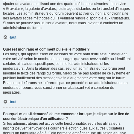
ajouter un avatar en utilisant une des quatre méthodes suivantes : le service
« Gravatar », la galerie d’avatars, les images distantes ou le transfert d’images
locales. Les administrateurs du forum peuvent activer ou non la fonctionnalité
des avatars et des méthodes qu’ils veuillent rendre disponible aux utilisateurs.
Si vous ne pouvez pas utiliser d’avatars, nous vous invitons à contacter un
administrateur du forum.
Haut
Quel est mon rang et comment puis-je le modifier ?
Les rangs, qui apparaissent en dessous de votre nom d’utilisateur, indiquent
votre activité selon le nombre de messages que vous avez publié ou identifient
certains utilisateurs spécifiques, comme les administrateurs et les
modérateurs. Dans la plupart des cas, seul un administrateur du forum peut
modifier le texte des rangs du forum. Merci de ne pas abuser de ce système en
publiant inutilement des messages afin d’augmenter votre rang sur le forum.
Beaucoup de forums ne toléreront pas ce procédé et un administrateur ou un
modérateur pourra vous sanctionner en abaissant votre compteur de
messages.
Haut
Pourquoi m’est-il demandé de me connecter lorsque je clique sur le lien de
courrier électronique d’un utilisateur ?
Si les administrateurs ont activé cette fonctionnalité, seuls les utilisateurs
inscrits peuvent envoyer des courriers électroniques aux autres utilisateurs
depuis un formulaire dédié. Cela permet d’empêcher une utilisation abusive