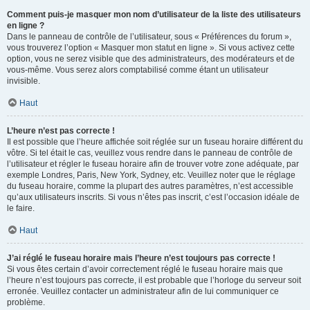
Comment puis-je masquer mon nom d’utilisateur de la liste des utilisateurs
en ligne ?
Dans le panneau de contrôle de l’utilisateur, sous « Préférences du forum »,
vous trouverez l’option « Masquer mon statut en ligne ». Si vous activez cette
option, vous ne serez visible que des administrateurs, des modérateurs et de
vous-même. Vous serez alors comptabilisé comme étant un utilisateur
invisible.
Haut
L’heure n’est pas correcte !
Il est possible que l’heure affichée soit réglée sur un fuseau horaire différent du
vôtre. Si tel était le cas, veuillez vous rendre dans le panneau de contrôle de
l’utilisateur et régler le fuseau horaire afin de trouver votre zone adéquate, par
exemple Londres, Paris, New York, Sydney, etc. Veuillez noter que le réglage
du fuseau horaire, comme la plupart des autres paramètres, n’est accessible
qu’aux utilisateurs inscrits. Si vous n’êtes pas inscrit, c’est l’occasion idéale de
le faire.
Haut
J’ai réglé le fuseau horaire mais l’heure n’est toujours pas correcte !
Si vous êtes certain d’avoir correctement réglé le fuseau horaire mais que
l’heure n’est toujours pas correcte, il est probable que l’horloge du serveur soit
erronée. Veuillez contacter un administrateur afin de lui communiquer ce
problème.