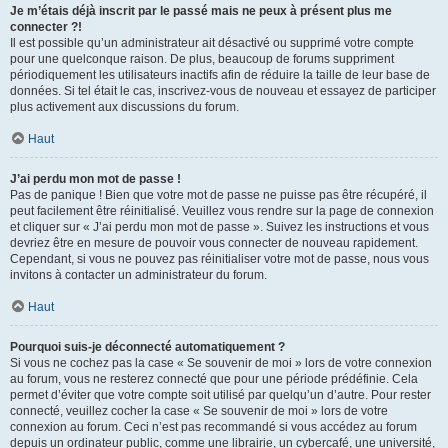
Je m’étais déjà inscrit par le passé mais ne peux à présent plus me
connecter ?!
Il est possible qu’un administrateur ait désactivé ou supprimé votre compte
pour une quelconque raison. De plus, beaucoup de forums suppriment
périodiquement les utilisateurs inactifs afin de réduire la taille de leur base de
données. Si tel était le cas, inscrivez-vous de nouveau et essayez de participer
plus activement aux discussions du forum.
Haut
J’ai perdu mon mot de passe !
Pas de panique ! Bien que votre mot de passe ne puisse pas être récupéré, il
peut facilement être réinitialisé. Veuillez vous rendre sur la page de connexion
et cliquer sur « J’ai perdu mon mot de passe ». Suivez les instructions et vous
devriez être en mesure de pouvoir vous connecter de nouveau rapidement.
Cependant, si vous ne pouvez pas réinitialiser votre mot de passe, nous vous
invitons à contacter un administrateur du forum.
Haut
Pourquoi suis-je déconnecté automatiquement ?
Si vous ne cochez pas la case « Se souvenir de moi » lors de votre connexion
au forum, vous ne resterez connecté que pour une période prédéfinie. Cela
permet d’éviter que votre compte soit utilisé par quelqu’un d’autre. Pour rester
connecté, veuillez cocher la case « Se souvenir de moi » lors de votre
connexion au forum. Ceci n’est pas recommandé si vous accédez au forum
depuis un ordinateur public, comme une librairie, un cybercafé, une université,