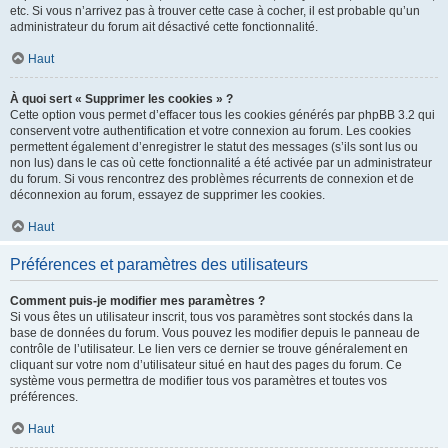
etc. Si vous n’arrivez pas à trouver cette case à cocher, il est probable qu’un
administrateur du forum ait désactivé cette fonctionnalité.
Haut
À quoi sert « Supprimer les cookies » ?
Cette option vous permet d’effacer tous les cookies générés par phpBB 3.2 qui
conservent votre authentification et votre connexion au forum. Les cookies
permettent également d’enregistrer le statut des messages (s’ils sont lus ou
non lus) dans le cas où cette fonctionnalité a été activée par un administrateur
du forum. Si vous rencontrez des problèmes récurrents de connexion et de
déconnexion au forum, essayez de supprimer les cookies.
Haut
Préférences et paramètres des utilisateurs
Comment puis-je modifier mes paramètres ?
Si vous êtes un utilisateur inscrit, tous vos paramètres sont stockés dans la
base de données du forum. Vous pouvez les modifier depuis le panneau de
contrôle de l’utilisateur. Le lien vers ce dernier se trouve généralement en
cliquant sur votre nom d’utilisateur situé en haut des pages du forum. Ce
système vous permettra de modifier tous vos paramètres et toutes vos
préférences.
Haut