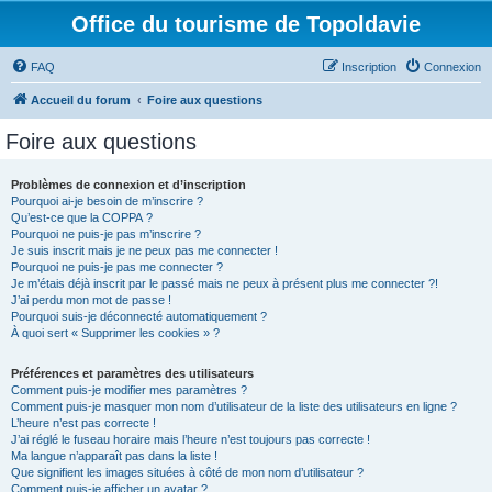
Office du tourisme de Topoldavie
FAQ
Inscription
Connexion
Accueil du forum
Foire aux questions
Foire aux questions
Problèmes de connexion et d’inscription
Pourquoi ai-je besoin de m’inscrire ?
Qu’est-ce que la COPPA ?
Pourquoi ne puis-je pas m’inscrire ?
Je suis inscrit mais je ne peux pas me connecter !
Pourquoi ne puis-je pas me connecter ?
Je m’étais déjà inscrit par le passé mais ne peux à présent plus me connecter ?!
J’ai perdu mon mot de passe !
Pourquoi suis-je déconnecté automatiquement ?
À quoi sert « Supprimer les cookies » ?
Préférences et paramètres des utilisateurs
Comment puis-je modifier mes paramètres ?
Comment puis-je masquer mon nom d’utilisateur de la liste des utilisateurs en ligne ?
L’heure n’est pas correcte !
J’ai réglé le fuseau horaire mais l’heure n’est toujours pas correcte !
Ma langue n’apparaît pas dans la liste !
Que signifient les images situées à côté de mon nom d’utilisateur ?
Comment puis-je afficher un avatar ?