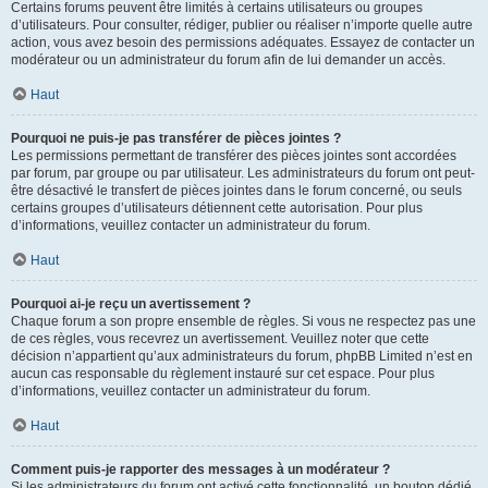
Certains forums peuvent être limités à certains utilisateurs ou groupes
d’utilisateurs. Pour consulter, rédiger, publier ou réaliser n’importe quelle autre
action, vous avez besoin des permissions adéquates. Essayez de contacter un
modérateur ou un administrateur du forum afin de lui demander un accès.
Haut
Pourquoi ne puis-je pas transférer de pièces jointes ?
Les permissions permettant de transférer des pièces jointes sont accordées
par forum, par groupe ou par utilisateur. Les administrateurs du forum ont peut-
être désactivé le transfert de pièces jointes dans le forum concerné, ou seuls
certains groupes d’utilisateurs détiennent cette autorisation. Pour plus
d’informations, veuillez contacter un administrateur du forum.
Haut
Pourquoi ai-je reçu un avertissement ?
Chaque forum a son propre ensemble de règles. Si vous ne respectez pas une
de ces règles, vous recevrez un avertissement. Veuillez noter que cette
décision n’appartient qu’aux administrateurs du forum, phpBB Limited n’est en
aucun cas responsable du règlement instauré sur cet espace. Pour plus
d’informations, veuillez contacter un administrateur du forum.
Haut
Comment puis-je rapporter des messages à un modérateur ?
Si les administrateurs du forum ont activé cette fonctionnalité, un bouton dédié