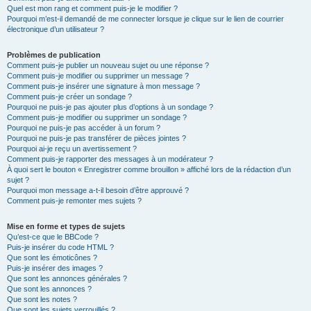
Quel est mon rang et comment puis-je le modifier ?
Pourquoi m’est-il demandé de me connecter lorsque je clique sur le lien de courrier
électronique d’un utilisateur ?
Problèmes de publication
Comment puis-je publier un nouveau sujet ou une réponse ?
Comment puis-je modifier ou supprimer un message ?
Comment puis-je insérer une signature à mon message ?
Comment puis-je créer un sondage ?
Pourquoi ne puis-je pas ajouter plus d’options à un sondage ?
Comment puis-je modifier ou supprimer un sondage ?
Pourquoi ne puis-je pas accéder à un forum ?
Pourquoi ne puis-je pas transférer de pièces jointes ?
Pourquoi ai-je reçu un avertissement ?
Comment puis-je rapporter des messages à un modérateur ?
À quoi sert le bouton « Enregistrer comme brouillon » affiché lors de la rédaction d’un
sujet ?
Pourquoi mon message a-t-il besoin d’être approuvé ?
Comment puis-je remonter mes sujets ?
Mise en forme et types de sujets
Qu’est-ce que le BBCode ?
Puis-je insérer du code HTML ?
Que sont les émoticônes ?
Puis-je insérer des images ?
Que sont les annonces générales ?
Que sont les annonces ?
Que sont les notes ?
Que sont les sujets verrouillés ?