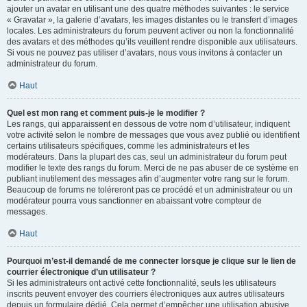
ajouter un avatar en utilisant une des quatre méthodes suivantes : le service
« Gravatar », la galerie d’avatars, les images distantes ou le transfert d’images
locales. Les administrateurs du forum peuvent activer ou non la fonctionnalité
des avatars et des méthodes qu’ils veuillent rendre disponible aux utilisateurs.
Si vous ne pouvez pas utiliser d’avatars, nous vous invitons à contacter un
administrateur du forum.
Haut
Quel est mon rang et comment puis-je le modifier ?
Les rangs, qui apparaissent en dessous de votre nom d’utilisateur, indiquent
votre activité selon le nombre de messages que vous avez publié ou identifient
certains utilisateurs spécifiques, comme les administrateurs et les
modérateurs. Dans la plupart des cas, seul un administrateur du forum peut
modifier le texte des rangs du forum. Merci de ne pas abuser de ce système en
publiant inutilement des messages afin d’augmenter votre rang sur le forum.
Beaucoup de forums ne toléreront pas ce procédé et un administrateur ou un
modérateur pourra vous sanctionner en abaissant votre compteur de
messages.
Haut
Pourquoi m’est-il demandé de me connecter lorsque je clique sur le lien de
courrier électronique d’un utilisateur ?
Si les administrateurs ont activé cette fonctionnalité, seuls les utilisateurs
inscrits peuvent envoyer des courriers électroniques aux autres utilisateurs
depuis un formulaire dédié. Cela permet d’empêcher une utilisation abusive