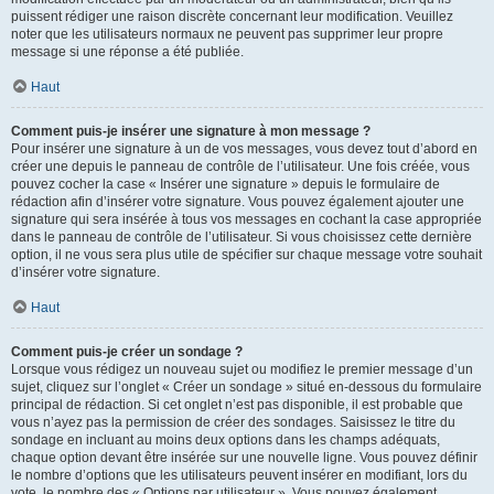
puissent rédiger une raison discrète concernant leur modification. Veuillez
noter que les utilisateurs normaux ne peuvent pas supprimer leur propre
message si une réponse a été publiée.
Haut
Comment puis-je insérer une signature à mon message ?
Pour insérer une signature à un de vos messages, vous devez tout d’abord en
créer une depuis le panneau de contrôle de l’utilisateur. Une fois créée, vous
pouvez cocher la case « Insérer une signature » depuis le formulaire de
rédaction afin d’insérer votre signature. Vous pouvez également ajouter une
signature qui sera insérée à tous vos messages en cochant la case appropriée
dans le panneau de contrôle de l’utilisateur. Si vous choisissez cette dernière
option, il ne vous sera plus utile de spécifier sur chaque message votre souhait
d’insérer votre signature.
Haut
Comment puis-je créer un sondage ?
Lorsque vous rédigez un nouveau sujet ou modifiez le premier message d’un
sujet, cliquez sur l’onglet « Créer un sondage » situé en-dessous du formulaire
principal de rédaction. Si cet onglet n’est pas disponible, il est probable que
vous n’ayez pas la permission de créer des sondages. Saisissez le titre du
sondage en incluant au moins deux options dans les champs adéquats,
chaque option devant être insérée sur une nouvelle ligne. Vous pouvez définir
le nombre d’options que les utilisateurs peuvent insérer en modifiant, lors du
vote, le nombre des « Options par utilisateur ». Vous pouvez également