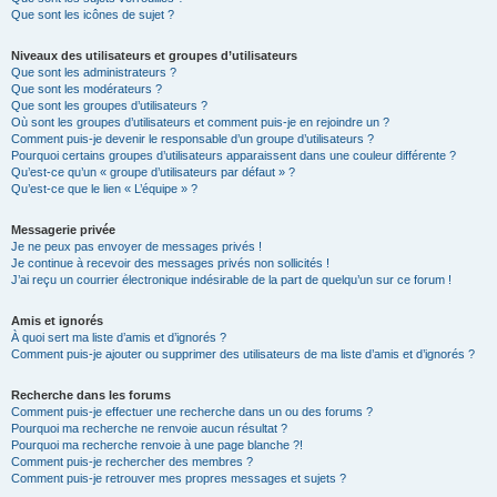
Que sont les icônes de sujet ?
Niveaux des utilisateurs et groupes d’utilisateurs
Que sont les administrateurs ?
Que sont les modérateurs ?
Que sont les groupes d’utilisateurs ?
Où sont les groupes d’utilisateurs et comment puis-je en rejoindre un ?
Comment puis-je devenir le responsable d’un groupe d’utilisateurs ?
Pourquoi certains groupes d’utilisateurs apparaissent dans une couleur différente ?
Qu’est-ce qu’un « groupe d’utilisateurs par défaut » ?
Qu’est-ce que le lien « L’équipe » ?
Messagerie privée
Je ne peux pas envoyer de messages privés !
Je continue à recevoir des messages privés non sollicités !
J’ai reçu un courrier électronique indésirable de la part de quelqu’un sur ce forum !
Amis et ignorés
À quoi sert ma liste d’amis et d’ignorés ?
Comment puis-je ajouter ou supprimer des utilisateurs de ma liste d’amis et d’ignorés ?
Recherche dans les forums
Comment puis-je effectuer une recherche dans un ou des forums ?
Pourquoi ma recherche ne renvoie aucun résultat ?
Pourquoi ma recherche renvoie à une page blanche ?!
Comment puis-je rechercher des membres ?
Comment puis-je retrouver mes propres messages et sujets ?