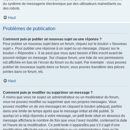
du système de messagerie électronique par des utilisateurs malveillants ou
des robots.
Haut
Problèmes de publication
Comment puis-je publier un nouveau sujet ou une réponse ?
Pour publier un nouveau sujet dans un forum, cliquez sur le bouton « Nouveau
sujet ». Pour publier une réponse à un sujet ou un message, cliquez sur le
bouton « Répondre ». Il se peut que vous ayez besoin d’être inscrit avant de
pouvoir rédiger un message. Sur chaque forum, une liste de vos permissions
est affichée en bas de l’écran du forum ou du sujet. Par exemple : vous pouvez
publier de nouveaux sujets dans ce forum, vous pouvez transférer des pièces
jointes dans ce forum, etc.
Haut
Comment puis-je modifier ou supprimer un message ?
À moins que vous ne soyez un administrateur ou un modérateur du forum,
vous ne pouvez modifier ou supprimer que vos propres messages. Vous
pouvez modifier un de vos messages en cliquant le bouton adéquat, parfois
dans une limite de temps après que le message initial ait été publié. Si
quelqu’un a déjà répondu à votre message, un petit texte situé en dessous du
message affichera le nombre de fois que vous l’avez modifié, contenant la date
et l’heure de la modification. Ce petit texte n’apparaîtra pas s’il s’agit d’une
modification effectuée par un modérateur ou un administrateur, bien qu’ils