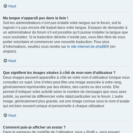
Haut
Ma langue n’apparaît pas dans la liste !
Soit les administrateurs n’ont pas installé votre langue sur le forum, soit le
logiciel n’a pas encore été traduit dans votre langue. Essayez de demander à
un administrateur du forum s’il est possible qu’il puisse installer la langue que
vous souhaitez. Si la traduction désirée n’existe pas, vous êtes libre de vous
porter volontaire et commencer une nouvelle traduction. Pour plus
d’informations, veuillez vous rendre sur
le site internet de phpBB
® (en
anglais).
Haut
Que signifient les images situées à côté de mon nom d’utilisateur ?
Deux images peuvent apparaître à côté de votre nom d’utilisateur lorsque vous
consultez un sujet. Une d’elles peut être une image associée à votre rang,
généralement représentée par des étoiles, des carrés ou des ronds. Elle
permet d’indiquer votre activité selon le nombre de messages que vous avez
publié, ou permet de différencier votre statut particulier sur le forum. L’autre
image, généralement plus grande, est une image connue sous le nom d’avatar
qui est bien souvent unique et personnelle à chaque utilisateur.
Haut
Comment puis-je afficher un avatar ?
Dans le panneau de contrôle de l’utilisateur, sous « Profil », vous pouvez