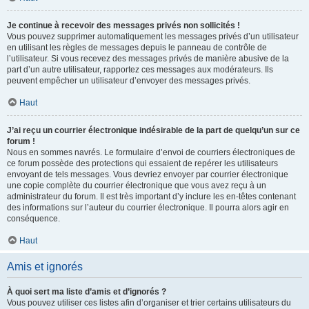
Je continue à recevoir des messages privés non sollicités !
Vous pouvez supprimer automatiquement les messages privés d’un utilisateur
en utilisant les règles de messages depuis le panneau de contrôle de
l’utilisateur. Si vous recevez des messages privés de manière abusive de la
part d’un autre utilisateur, rapportez ces messages aux modérateurs. Ils
peuvent empêcher un utilisateur d’envoyer des messages privés.
Haut
J’ai reçu un courrier électronique indésirable de la part de quelqu’un sur ce
forum !
Nous en sommes navrés. Le formulaire d’envoi de courriers électroniques de
ce forum possède des protections qui essaient de repérer les utilisateurs
envoyant de tels messages. Vous devriez envoyer par courrier électronique
une copie complète du courrier électronique que vous avez reçu à un
administrateur du forum. Il est très important d’y inclure les en-têtes contenant
des informations sur l’auteur du courrier électronique. Il pourra alors agir en
conséquence.
Haut
Amis et ignorés
À quoi sert ma liste d’amis et d’ignorés ?
Vous pouvez utiliser ces listes afin d’organiser et trier certains utilisateurs du