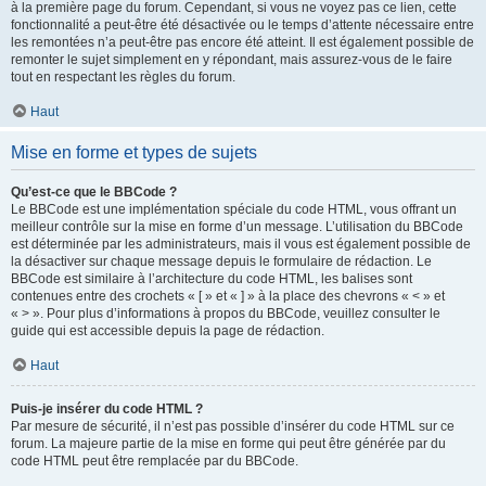
à la première page du forum. Cependant, si vous ne voyez pas ce lien, cette
fonctionnalité a peut-être été désactivée ou le temps d’attente nécessaire entre
les remontées n’a peut-être pas encore été atteint. Il est également possible de
remonter le sujet simplement en y répondant, mais assurez-vous de le faire
tout en respectant les règles du forum.
Haut
Mise en forme et types de sujets
Qu’est-ce que le BBCode ?
Le BBCode est une implémentation spéciale du code HTML, vous offrant un
meilleur contrôle sur la mise en forme d’un message. L’utilisation du BBCode
est déterminée par les administrateurs, mais il vous est également possible de
la désactiver sur chaque message depuis le formulaire de rédaction. Le
BBCode est similaire à l’architecture du code HTML, les balises sont
contenues entre des crochets « [ » et « ] » à la place des chevrons « < » et
« > ». Pour plus d’informations à propos du BBCode, veuillez consulter le
guide qui est accessible depuis la page de rédaction.
Haut
Puis-je insérer du code HTML ?
Par mesure de sécurité, il n’est pas possible d’insérer du code HTML sur ce
forum. La majeure partie de la mise en forme qui peut être générée par du
code HTML peut être remplacée par du BBCode.