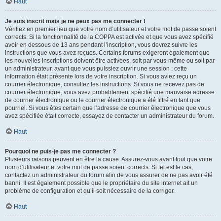
Haut
Je suis inscrit mais je ne peux pas me connecter !
Vérifiez en premier lieu que votre nom d’utilisateur et votre mot de passe soient
corrects. Si la fonctionnalité de la COPPA est activée et que vous avez spécifié
avoir en dessous de 13 ans pendant l’inscription, vous devrez suivre les
instructions que vous avez reçues. Certains forums exigeront également que
les nouvelles inscriptions doivent être activées, soit par vous-même ou soit par
un administrateur, avant que vous puissiez ouvrir une session ; cette
information était présente lors de votre inscription. Si vous aviez reçu un
courrier électronique, consultez les instructions. Si vous ne recevez pas de
courrier électronique, vous avez probablement spécifié une mauvaise adresse
de courrier électronique ou le courrier électronique a été filtré en tant que
pourriel. Si vous êtes certain que l’adresse de courrier électronique que vous
avez spécifiée était correcte, essayez de contacter un administrateur du forum.
Haut
Pourquoi ne puis-je pas me connecter ?
Plusieurs raisons peuvent en être la cause. Assurez-vous avant tout que votre
nom d’utilisateur et votre mot de passe soient corrects. Si tel est le cas,
contactez un administrateur du forum afin de vous assurer de ne pas avoir été
banni. Il est également possible que le propriétaire du site internet ait un
problème de configuration et qu’il soit nécessaire de la corriger.
Haut