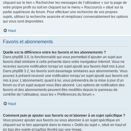
cliquant sur le lien « Rechercher les messages de l’utilisateur » sur la page de
votre propre profil ou soit en cliquant sur le menu « Raccourcis » situé sur la
partie supérieure du forum. Pour effectuer une recherche de vos propres
sujets, utilisez la recherche avancée et remplissez convenablement les options
qui vous sont disponibles.
Haut
Favoris et abonnements
Quelle est la différence entre les favoris et les abonnements ?
Dans phpBB 3.0, la fonctionnalité qui vous permettait d’ajouter un sujet aux
favoris était similaire à celle présente dans votre navigateur internet. Vous ne
receviez aucune notification lorsqu’un sujet ajouté aux favoris était mis à jour.
Dans phpBB 3.2, les favoris sont davantage similaires aux abonnements. Vous
pouvez à présent recevoir une notification lorsqu’un sujet ajouté aux favoris est
mis à jour. L’abonnement, quant à lui, vous préviendra de la mise à jour d’un
forum ou d’un sujet auquel vous êtes abonné. Les options de notification des
favoris et des abonnements peuvent être modifiés depuis le panneau de
contrôle de l’utilisateur, sous les « Préférences du forum ».
Haut
Comment puis-je ajouter aux favoris ou m’abonner à un sujet spécifique ?
Vous pouvez ajouter aux favoris ou vous abonner à un sujet spécifique en
cliquant sur le lien approprié dans le menu « Outils du sujet », situé en haut et
en bas des sujets et parfois illustré par une image.