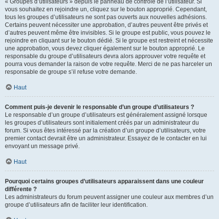
« Groupes d’utilisateurs » depuis le panneau de contrôle de l’utilisateur. Si
vous souhaitez en rejoindre un, cliquez sur le bouton approprié. Cependant,
tous les groupes d’utilisateurs ne sont pas ouverts aux nouvelles adhésions.
Certains peuvent nécessiter une approbation, d’autres peuvent être privés et
d’autres peuvent même être invisibles. Si le groupe est public, vous pouvez le
rejoindre en cliquant sur le bouton dédié. Si le groupe est restreint et nécessite
une approbation, vous devez cliquer également sur le bouton approprié. Le
responsable du groupe d’utilisateurs devra alors approuver votre requête et
pourra vous demander la raison de votre requête. Merci de ne pas harceler un
responsable de groupe s’il refuse votre demande.
Haut
Comment puis-je devenir le responsable d’un groupe d’utilisateurs ?
Le responsable d’un groupe d’utilisateurs est généralement assigné lorsque
les groupes d’utilisateurs sont initialement créés par un administrateur du
forum. Si vous êtes intéressé par la création d’un groupe d’utilisateurs, votre
premier contact devrait être un administrateur. Essayez de le contacter en lui
envoyant un message privé.
Haut
Pourquoi certains groupes d’utilisateurs apparaissent dans une couleur
différente ?
Les administrateurs du forum peuvent assigner une couleur aux membres d’un
groupe d’utilisateurs afin de faciliter leur identification.