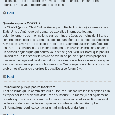
d’utilisateurs, etc. L’inscription ne vous prend qu’un court instant, c’est
pourquoi nous vous recommandons de le faire.
Haut
Qu’est-ce que la COPPA ?
La COPPA (pour « Child Online Privacy and Protection Act ») est une loi des
États-Unis d’Amérique qui demande aux sites internet collectant
potentiellement des informations sur les mineurs âgés de moins de 13 ans un
consentement écrit des parents ou des tuteurs légaux des mineurs concernés.
Si vous ne savez pas si cette loi s’applique également aux mineurs âgés de
moins de 13 ans inscrits sur votre forum, nous vous conseillons de contacter
un conseiller juridique qui pourra vous renseigner. Veuillez noter que phpBB
Limited et que les propriétaires de ce forum ne peuvent pas vous proposer
d’assistance légale et ne doivent donc pas être contactés à ce sujet, excepté
lorsque l’assistance porte sur la question « Qui dois-je contacter à propos de
problèmes d’abus ou d’ordres légaux liés à ce forum ? ».
Haut
Pourquoi ne puis-je pas m’inscrire ?
Il est possible qu’un administrateur du forum ait désactivé les inscriptions afin
d’empêcher les nouveaux visiteurs de s’inscrire. De même, il est également
possible qu’un administrateur du forum ait banni votre adresse IP ou interdit
l’utilisation du nom d’utilisateur que vous souhaitez utiliser. Pour plus
d’informations, veuillez contacter un administrateur du forum.