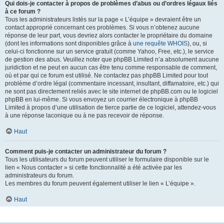
Qui dois-je contacter à propos de problèmes d’abus ou d’ordres légaux liés
à ce forum ?
Tous les administrateurs listés sur la page « L’équipe » devraient être un
contact approprié concernant ces problèmes. Si vous n’obtenez aucune
réponse de leur part, vous devriez alors contacter le propriétaire du domaine
(dont les informations sont disponibles grâce à
une requête WHOIS
), ou, si
celui-ci fonctionne sur un service gratuit (comme Yahoo, Free, etc.), le service
de gestion des abus. Veuillez noter que phpBB Limited n’a absolument aucune
juridiction et ne peut en aucun cas être tenu comme responsable de comment,
où et par qui ce forum est utilisé. Ne contactez pas phpBB Limited pour tout
problème d’ordre légal (commentaire incessant, insultant, diffamatoire, etc.) qui
ne sont pas directement reliés avec le site internet de phpBB.com ou le logiciel
phpBB en lui-même. Si vous envoyez un courrier électronique à phpBB
Limited à propos d’une utilisation de tierce partie de ce logiciel, attendez-vous
à une réponse laconique ou à ne pas recevoir de réponse.
Haut
Comment puis-je contacter un administrateur du forum ?
Tous les utilisateurs du forum peuvent utiliser le formulaire disponible sur le
lien « Nous contacter » si cette fonctionnalité a été activée par les
administrateurs du forum.
Les membres du forum peuvent également utiliser le lien « L’équipe ».
Haut