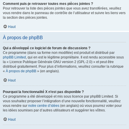
Comment puis-je retrouver toutes mes pièces jointes ?
Pour retrouver la liste des pièces jointes que vous avez transférées, veuillez
vous rendre dans le panneau de contrôle de l’utilisateur et suivre les liens vers
la section des pièces jointes.
Haut
À propos de phpBB
Qui a développé ce logiciel de forum de discussions ?
Ce programme (dans sa forme non modifiée) est produit et distribué par
phpBB Limited
, qui en est le légitime propriétaire. Il est rendu accessible sous
la « Licence Publique Générale GNU version 2 (GPL-2.0) » et peut être
distribué gratuitement. Pour plus d’informations, veuillez consulter la rubrique
«
À propos de phpBB
» (en anglais).
Haut
Pourquoi la fonctionnalité X n’est pas disponible ?
Ce programme a été développé et mis sous licence par phpBB Limited. Si
vous souhaitez proposer l’intégration d’une nouvelle fonctionnalité, veuillez
vous rendre sur
notre centre d’idées
(en anglais) où vous pourrez voter pour
les idées soumises par d’autres utilisateurs et suggérer les vôtres.
Haut