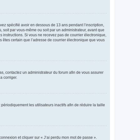
avez spécifié avoir en dessous de 13 ans pendant l’inscription,
s, soit par vous-même ou soit par un administrateur, avant que
es instructions. Si vous ne recevez pas de courrier électronique,
us êtes certain que l’adresse de courrier électronique que vous
 cas, contactez un administrateur du forum afin de vous assurer
a corriger.
iodiquement les utilisateurs inactifs afin de réduire la taille
 connexion et cliquer sur « J’ai perdu mon mot de passe ».