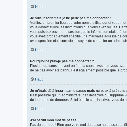
Haut
Je suis inscrit mais je ne peux pas me connecter !
Vérifiez en premier lieu que votre nom d’utilisateur et votre mo
vous devrez suivre les instructions que vous avez reçues. Cert
vous puissiez ouvrir une session ; cette information était présen
vous avez probablement spécifié une mauvaise adresse de courrie
avez spécifiée était correcte, essayez de contacter un administ
Haut
Pourquoi ne puis-je pas me connecter ?
Plusieurs raisons peuvent en être la cause. Assurez-vous avant t
de ne pas avoir été banni. Il est également possible que le propr
Haut
Je m’étais déjà inscrit par le passé mais ne peux à présent
Il est possible qu’un administrateur ait désactivé ou supprimé 
de leur base de données. Si tel était le cas, inscrivez-vous de
Haut
J’ai perdu mon mot de passe !
Pas de panique ! Bien que votre mot de passe ne puisse pas être