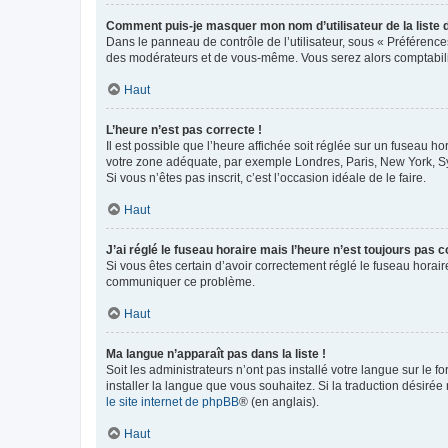
Comment puis-je masquer mon nom d’utilisateur de la liste de
Dans le panneau de contrôle de l’utilisateur, sous « Préférence
des modérateurs et de vous-même. Vous serez alors comptabilis
Haut
L’heure n’est pas correcte !
Il est possible que l’heure affichée soit réglée sur un fuseau hor
votre zone adéquate, par exemple Londres, Paris, New York, Sydn
Si vous n’êtes pas inscrit, c’est l’occasion idéale de le faire.
Haut
J’ai réglé le fuseau horaire mais l’heure n’est toujours pas c
Si vous êtes certain d’avoir correctement réglé le fuseau horaire
communiquer ce problème.
Haut
Ma langue n’apparaît pas dans la liste !
Soit les administrateurs n’ont pas installé votre langue sur le f
installer la langue que vous souhaitez. Si la traduction désirée
le site internet de phpBB
® (en anglais).
Haut