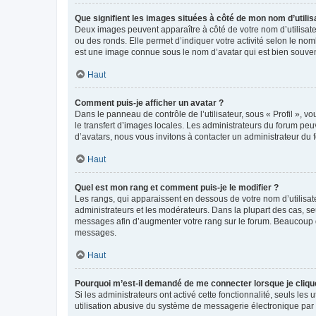
Que signifient les images situées à côté de mon nom d’utilis
Deux images peuvent apparaître à côté de votre nom d’utilisate
ou des ronds. Elle permet d’indiquer votre activité selon le no
est une image connue sous le nom d’avatar qui est bien souvent
Haut
Comment puis-je afficher un avatar ?
Dans le panneau de contrôle de l’utilisateur, sous « Profil », v
le transfert d’images locales. Les administrateurs du forum peuv
d’avatars, nous vous invitons à contacter un administrateur du 
Haut
Quel est mon rang et comment puis-je le modifier ?
Les rangs, qui apparaissent en dessous de votre nom d’utilisate
administrateurs et les modérateurs. Dans la plupart des cas, s
messages afin d’augmenter votre rang sur le forum. Beaucoup 
messages.
Haut
Pourquoi m’est-il demandé de me connecter lorsque je clique s
Si les administrateurs ont activé cette fonctionnalité, seuls le
utilisation abusive du système de messagerie électronique par d