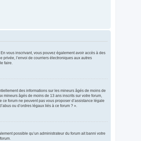
ts. En vous inscrivant, vous pouvez également avoir accès à des
ie privée, l’envoi de courriers électroniques aux autres
e faire.
entiellement des informations sur les mineurs âgés de moins de
x mineurs âgés de moins de 13 ans inscrits sur votre forum,
 de ce forum ne peuvent pas vous proposer d’assistance légale
d’abus ou d’ordres légaux liés à ce forum ? ».
galement possible qu’un administrateur du forum ait banni votre
 forum.