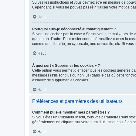
Suivez les instructions et vous devriez être en mesure de pou
Cependant, si vous ne pouvez pas réinitialiser votre mot de pa
Haut
Pourquoi suis-je déconnecté automatiquement ?
Si vous ne cochez pas la case « Se souvenir de moi » lors de v
quelqu’un d’autre. Pour rester connecté, veuillez cocher la ca
comme une librairie, un cybercafé, une université, etc. Si vous n
Haut
À quoi sert « Supprimer les cookies » ?
Cette option vous permet d’effacer tous les cookies générés par
messages (s’ils sont lus ou non lus) dans le cas où cette fonc
essayez de supprimer les cookies.
Haut
Préférences et paramètres des utilisateurs
Comment puis-je modifier mes paramètres ?
Si vous êtes un utilisateur inscrit, tous vos paramètres sont st
généralement en cliquant sur votre nom d’utilisateur situé en 
Haut