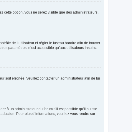
ez cette option, vous ne serez visible que des administrateurs,
ntrôle de l’utilisateur et régler le fuseau horaire afin de trouver
es paramètres, n’est accessible qu’aux utilisateurs inscrits.
ur soit erronée. Veuillez contacter un administrateur afin de lui
der à un administrateur du forum s’il est possible qu’il puisse
raduction. Pour plus d’informations, veuillez vous rendre sur