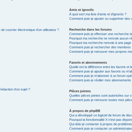
Amis et ignorés
À quoi sert ma liste d’amis et d’ignorés ?
Comment puis-je ajouter ou supprimer des uti
Recherche dans les forums
de courrier électronique d’un utilisateur ?
Comment puis-je effectuer une recherche d
Pourquoi ma recherche ne renvoie aucun ré
Pourquoi ma recherche renvoie à une page 
Comment puis-je rechercher des membres 
Comment puis-je retrouver mes propres me
Favoris et abonnements
Quelle est la différence entre les favoris e
Comment puis-je ajouter aux favoris ou m’ab
Comment puis-je m’abonner à un forum spéc
Comment puis-je résilier mes abonnements
rédaction d’un sujet ?
Pièces jointes
Quelles pièces jointes sont autorisées sur 
Comment puis-je retrouver toutes mes pièce
À propos de phpBB
Qui a développé ce logiciel de forum de dis
Pourquoi la fonctionnalité X n’est pas dispon
Qui dois-je contacter à propos de problèmes
Comment puis-je contacter un administrateu