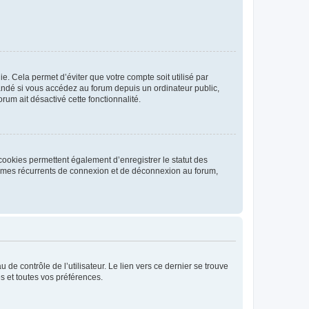
. Cela permet d’éviter que votre compte soit utilisé par
andé si vous accédez au forum depuis un ordinateur public,
rum ait désactivé cette fonctionnalité.
cookies permettent également d’enregistrer le statut des
blèmes récurrents de connexion et de déconnexion au forum,
de contrôle de l’utilisateur. Le lien vers ce dernier se trouve
s et toutes vos préférences.