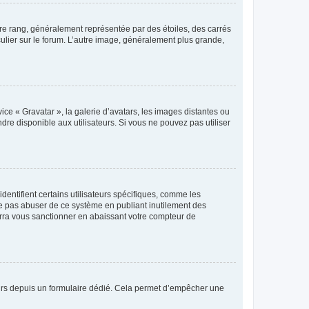
tre rang, généralement représentée par des étoiles, des carrés
culier sur le forum. L’autre image, généralement plus grande,
ice « Gravatar », la galerie d’avatars, les images distantes ou
dre disponible aux utilisateurs. Si vous ne pouvez pas utiliser
entifient certains utilisateurs spécifiques, comme les
ne pas abuser de ce système en publiant inutilement des
rra vous sanctionner en abaissant votre compteur de
sateurs depuis un formulaire dédié. Cela permet d’empêcher une