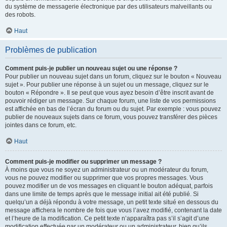
du système de messagerie électronique par des utilisateurs malveillants ou
des robots.
Haut
Problèmes de publication
Comment puis-je publier un nouveau sujet ou une réponse ?
Pour publier un nouveau sujet dans un forum, cliquez sur le bouton « Nouveau
sujet ». Pour publier une réponse à un sujet ou un message, cliquez sur le
bouton « Répondre ». Il se peut que vous ayez besoin d’être inscrit avant de
pouvoir rédiger un message. Sur chaque forum, une liste de vos permissions
est affichée en bas de l’écran du forum ou du sujet. Par exemple : vous pouvez
publier de nouveaux sujets dans ce forum, vous pouvez transférer des pièces
jointes dans ce forum, etc.
Haut
Comment puis-je modifier ou supprimer un message ?
À moins que vous ne soyez un administrateur ou un modérateur du forum,
vous ne pouvez modifier ou supprimer que vos propres messages. Vous
pouvez modifier un de vos messages en cliquant le bouton adéquat, parfois
dans une limite de temps après que le message initial ait été publié. Si
quelqu’un a déjà répondu à votre message, un petit texte situé en dessous du
message affichera le nombre de fois que vous l’avez modifié, contenant la date
et l’heure de la modification. Ce petit texte n’apparaîtra pas s’il s’agit d’une
modification effectuée par un modérateur ou un administrateur, bien qu’ils