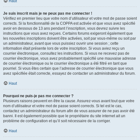
Haut
Je suis inscrit mais je ne peux pas me connecter !
Vérifiez en premier lieu que votre nom d’utilisateur et votre mot de passe soient
corrects. Si la fonctionnalité de la COPPA est activée et que vous avez spécifié
avoir en dessous de 13 ans pendant l’inscription, vous devrez suivre les
instructions que vous avez reçues. Certains forums exigeront également que
les nouvelles inscriptions doivent être activées, soit par vous-même ou soit par
un administrateur, avant que vous puissiez ouvrir une session ; cette
information était présente lors de votre inscription. Si vous aviez reçu un
courrier électronique, consultez les instructions. Si vous ne recevez pas de
courrier électronique, vous avez probablement spécifié une mauvaise adresse
de courrier électronique ou le courrier électronique a été filtré en tant que
pourriel. Si vous êtes certain que l’adresse de courrier électronique que vous
avez spécifiée était correcte, essayez de contacter un administrateur du forum.
Haut
Pourquoi ne puis-je pas me connecter ?
Plusieurs raisons peuvent en être la cause. Assurez-vous avant tout que votre
nom d’utilisateur et votre mot de passe soient corrects. Si tel est le cas,
contactez un administrateur du forum afin de vous assurer de ne pas avoir été
banni. Il est également possible que le propriétaire du site internet ait un
problème de configuration et qu’il soit nécessaire de la corriger.
Haut