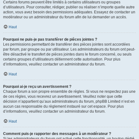
Certains forums peuvent être limités à certains utilisateurs ou groupes
d’utilisateurs. Pour consulter, rédiger, publier ou réaliser n’importe quelle autre
action, vous avez besoin des permissions adéquates. Essayez de contacter un
modérateur ou un administrateur du forum afin de lui demander un accès.
Haut
Pourquoi ne puis-je pas transférer de pièces jointes ?
Les permissions permettant de transférer des pièces jointes sont accordées
par forum, par groupe ou par utilisateur. Les administrateurs du forum ont peut-
être désactivé le transfert de pièces jointes dans le forum concerné, ou seuls
certains groupes d’utilisateurs détiennent cette autorisation. Pour plus
d’informations, veuillez contacter un administrateur du forum.
Haut
Pourquoi ai-je reçu un avertissement ?
Chaque forum a son propre ensemble de règles. Si vous ne respectez pas une
de ces règles, vous recevrez un avertissement. Veuillez noter que cette
décision n’appartient qu’aux administrateurs du forum, phpBB Limited n’est en
aucun cas responsable du règlement instauré sur cet espace. Pour plus
d’informations, veuillez contacter un administrateur du forum.
Haut
Comment puis-je rapporter des messages à un modérateur ?
Si les administrateurs du forum ont activé cette fonctionnalité, un bouton dédié