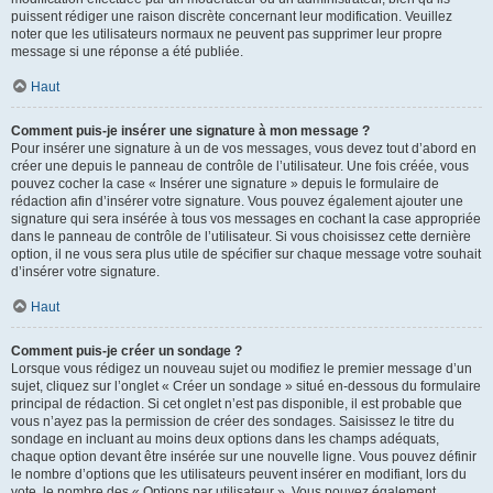
puissent rédiger une raison discrète concernant leur modification. Veuillez
noter que les utilisateurs normaux ne peuvent pas supprimer leur propre
message si une réponse a été publiée.
Haut
Comment puis-je insérer une signature à mon message ?
Pour insérer une signature à un de vos messages, vous devez tout d’abord en
créer une depuis le panneau de contrôle de l’utilisateur. Une fois créée, vous
pouvez cocher la case « Insérer une signature » depuis le formulaire de
rédaction afin d’insérer votre signature. Vous pouvez également ajouter une
signature qui sera insérée à tous vos messages en cochant la case appropriée
dans le panneau de contrôle de l’utilisateur. Si vous choisissez cette dernière
option, il ne vous sera plus utile de spécifier sur chaque message votre souhait
d’insérer votre signature.
Haut
Comment puis-je créer un sondage ?
Lorsque vous rédigez un nouveau sujet ou modifiez le premier message d’un
sujet, cliquez sur l’onglet « Créer un sondage » situé en-dessous du formulaire
principal de rédaction. Si cet onglet n’est pas disponible, il est probable que
vous n’ayez pas la permission de créer des sondages. Saisissez le titre du
sondage en incluant au moins deux options dans les champs adéquats,
chaque option devant être insérée sur une nouvelle ligne. Vous pouvez définir
le nombre d’options que les utilisateurs peuvent insérer en modifiant, lors du
vote, le nombre des « Options par utilisateur ». Vous pouvez également