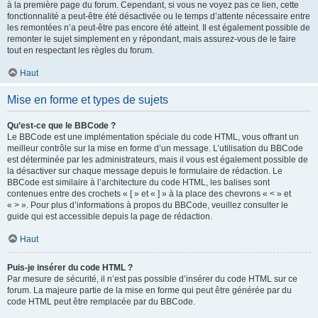
à la première page du forum. Cependant, si vous ne voyez pas ce lien, cette
fonctionnalité a peut-être été désactivée ou le temps d’attente nécessaire entre
les remontées n’a peut-être pas encore été atteint. Il est également possible de
remonter le sujet simplement en y répondant, mais assurez-vous de le faire
tout en respectant les règles du forum.
Haut
Mise en forme et types de sujets
Qu’est-ce que le BBCode ?
Le BBCode est une implémentation spéciale du code HTML, vous offrant un
meilleur contrôle sur la mise en forme d’un message. L’utilisation du BBCode
est déterminée par les administrateurs, mais il vous est également possible de
la désactiver sur chaque message depuis le formulaire de rédaction. Le
BBCode est similaire à l’architecture du code HTML, les balises sont
contenues entre des crochets « [ » et « ] » à la place des chevrons « < » et
« > ». Pour plus d’informations à propos du BBCode, veuillez consulter le
guide qui est accessible depuis la page de rédaction.
Haut
Puis-je insérer du code HTML ?
Par mesure de sécurité, il n’est pas possible d’insérer du code HTML sur ce
forum. La majeure partie de la mise en forme qui peut être générée par du
code HTML peut être remplacée par du BBCode.