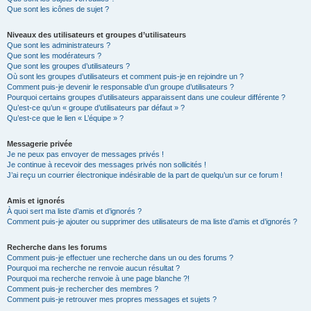
Que sont les icônes de sujet ?
Niveaux des utilisateurs et groupes d’utilisateurs
Que sont les administrateurs ?
Que sont les modérateurs ?
Que sont les groupes d’utilisateurs ?
Où sont les groupes d’utilisateurs et comment puis-je en rejoindre un ?
Comment puis-je devenir le responsable d’un groupe d’utilisateurs ?
Pourquoi certains groupes d’utilisateurs apparaissent dans une couleur différente ?
Qu’est-ce qu’un « groupe d’utilisateurs par défaut » ?
Qu’est-ce que le lien « L’équipe » ?
Messagerie privée
Je ne peux pas envoyer de messages privés !
Je continue à recevoir des messages privés non sollicités !
J’ai reçu un courrier électronique indésirable de la part de quelqu’un sur ce forum !
Amis et ignorés
À quoi sert ma liste d’amis et d’ignorés ?
Comment puis-je ajouter ou supprimer des utilisateurs de ma liste d’amis et d’ignorés ?
Recherche dans les forums
Comment puis-je effectuer une recherche dans un ou des forums ?
Pourquoi ma recherche ne renvoie aucun résultat ?
Pourquoi ma recherche renvoie à une page blanche ?!
Comment puis-je rechercher des membres ?
Comment puis-je retrouver mes propres messages et sujets ?