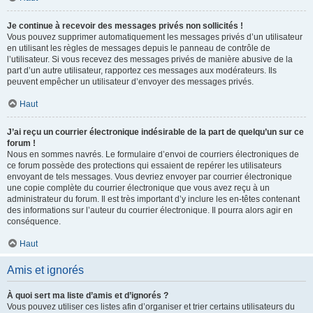
Je continue à recevoir des messages privés non sollicités !
Vous pouvez supprimer automatiquement les messages privés d’un utilisateur
en utilisant les règles de messages depuis le panneau de contrôle de
l’utilisateur. Si vous recevez des messages privés de manière abusive de la
part d’un autre utilisateur, rapportez ces messages aux modérateurs. Ils
peuvent empêcher un utilisateur d’envoyer des messages privés.
Haut
J’ai reçu un courrier électronique indésirable de la part de quelqu’un sur ce
forum !
Nous en sommes navrés. Le formulaire d’envoi de courriers électroniques de
ce forum possède des protections qui essaient de repérer les utilisateurs
envoyant de tels messages. Vous devriez envoyer par courrier électronique
une copie complète du courrier électronique que vous avez reçu à un
administrateur du forum. Il est très important d’y inclure les en-têtes contenant
des informations sur l’auteur du courrier électronique. Il pourra alors agir en
conséquence.
Haut
Amis et ignorés
À quoi sert ma liste d’amis et d’ignorés ?
Vous pouvez utiliser ces listes afin d’organiser et trier certains utilisateurs du