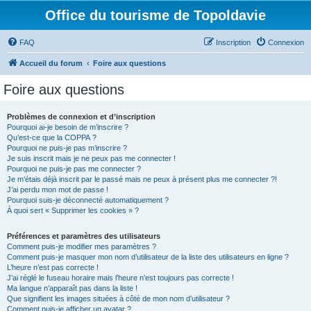
Office du tourisme de Topoldavie
FAQ
Inscription
Connexion
Accueil du forum
Foire aux questions
Foire aux questions
Problèmes de connexion et d’inscription
Pourquoi ai-je besoin de m’inscrire ?
Qu’est-ce que la COPPA ?
Pourquoi ne puis-je pas m’inscrire ?
Je suis inscrit mais je ne peux pas me connecter !
Pourquoi ne puis-je pas me connecter ?
Je m’étais déjà inscrit par le passé mais ne peux à présent plus me connecter ?!
J’ai perdu mon mot de passe !
Pourquoi suis-je déconnecté automatiquement ?
À quoi sert « Supprimer les cookies » ?
Préférences et paramètres des utilisateurs
Comment puis-je modifier mes paramètres ?
Comment puis-je masquer mon nom d’utilisateur de la liste des utilisateurs en ligne ?
L’heure n’est pas correcte !
J’ai réglé le fuseau horaire mais l’heure n’est toujours pas correcte !
Ma langue n’apparaît pas dans la liste !
Que signifient les images situées à côté de mon nom d’utilisateur ?
Comment puis-je afficher un avatar ?