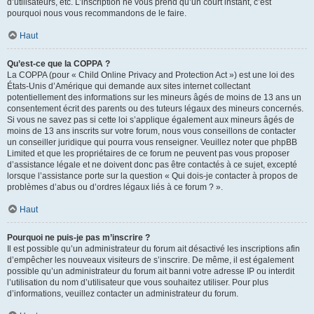
d’utilisateurs, etc. L’inscription ne vous prend qu’un court instant, c’est
pourquoi nous vous recommandons de le faire.
Haut
Qu’est-ce que la COPPA ?
La COPPA (pour « Child Online Privacy and Protection Act ») est une loi des
États-Unis d’Amérique qui demande aux sites internet collectant
potentiellement des informations sur les mineurs âgés de moins de 13 ans un
consentement écrit des parents ou des tuteurs légaux des mineurs concernés.
Si vous ne savez pas si cette loi s’applique également aux mineurs âgés de
moins de 13 ans inscrits sur votre forum, nous vous conseillons de contacter
un conseiller juridique qui pourra vous renseigner. Veuillez noter que phpBB
Limited et que les propriétaires de ce forum ne peuvent pas vous proposer
d’assistance légale et ne doivent donc pas être contactés à ce sujet, excepté
lorsque l’assistance porte sur la question « Qui dois-je contacter à propos de
problèmes d’abus ou d’ordres légaux liés à ce forum ? ».
Haut
Pourquoi ne puis-je pas m’inscrire ?
Il est possible qu’un administrateur du forum ait désactivé les inscriptions afin
d’empêcher les nouveaux visiteurs de s’inscrire. De même, il est également
possible qu’un administrateur du forum ait banni votre adresse IP ou interdit
l’utilisation du nom d’utilisateur que vous souhaitez utiliser. Pour plus
d’informations, veuillez contacter un administrateur du forum.