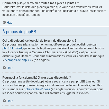
Comment puis-je retrouver toutes mes pièces jointes ?
Pour retrouver la liste des pièces jointes que vous avez transférées, veuillez
vous rendre dans le panneau de contrôle de l’utilisateur et suivre les liens vers
la section des pièces jointes.
Haut
À propos de phpBB
Qui a développé ce logiciel de forum de discussions ?
Ce programme (dans sa forme non modifiée) est produit et distribué par
phpBB Limited
, qui en est le légitime propriétaire. Il est rendu accessible sous
la « Licence Publique Générale GNU version 2 (GPL-2.0) » et peut être
distribué gratuitement. Pour plus d’informations, veuillez consulter la rubrique
«
À propos de phpBB
» (en anglais).
Haut
Pourquoi la fonctionnalité X n’est pas disponible ?
Ce programme a été développé et mis sous licence par phpBB Limited. Si
vous souhaitez proposer l’intégration d’une nouvelle fonctionnalité, veuillez
vous rendre sur
notre centre d’idées
(en anglais) où vous pourrez voter pour
les idées soumises par d’autres utilisateurs et suggérer les vôtres.
Haut