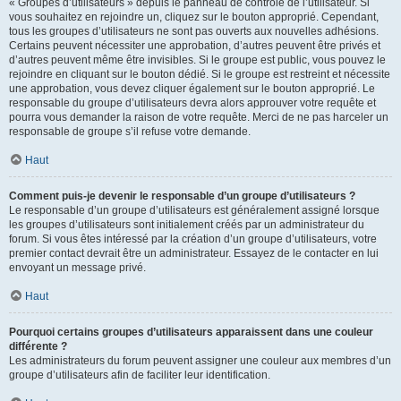
« Groupes d’utilisateurs » depuis le panneau de contrôle de l’utilisateur. Si
vous souhaitez en rejoindre un, cliquez sur le bouton approprié. Cependant,
tous les groupes d’utilisateurs ne sont pas ouverts aux nouvelles adhésions.
Certains peuvent nécessiter une approbation, d’autres peuvent être privés et
d’autres peuvent même être invisibles. Si le groupe est public, vous pouvez le
rejoindre en cliquant sur le bouton dédié. Si le groupe est restreint et nécessite
une approbation, vous devez cliquer également sur le bouton approprié. Le
responsable du groupe d’utilisateurs devra alors approuver votre requête et
pourra vous demander la raison de votre requête. Merci de ne pas harceler un
responsable de groupe s’il refuse votre demande.
Haut
Comment puis-je devenir le responsable d’un groupe d’utilisateurs ?
Le responsable d’un groupe d’utilisateurs est généralement assigné lorsque
les groupes d’utilisateurs sont initialement créés par un administrateur du
forum. Si vous êtes intéressé par la création d’un groupe d’utilisateurs, votre
premier contact devrait être un administrateur. Essayez de le contacter en lui
envoyant un message privé.
Haut
Pourquoi certains groupes d’utilisateurs apparaissent dans une couleur
différente ?
Les administrateurs du forum peuvent assigner une couleur aux membres d’un
groupe d’utilisateurs afin de faciliter leur identification.