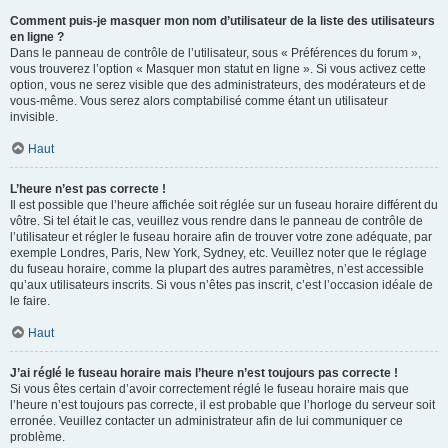
Comment puis-je masquer mon nom d’utilisateur de la liste des utilisateurs
en ligne ?
Dans le panneau de contrôle de l’utilisateur, sous « Préférences du forum »,
vous trouverez l’option « Masquer mon statut en ligne ». Si vous activez cette
option, vous ne serez visible que des administrateurs, des modérateurs et de
vous-même. Vous serez alors comptabilisé comme étant un utilisateur
invisible.
Haut
L’heure n’est pas correcte !
Il est possible que l’heure affichée soit réglée sur un fuseau horaire différent du
vôtre. Si tel était le cas, veuillez vous rendre dans le panneau de contrôle de
l’utilisateur et régler le fuseau horaire afin de trouver votre zone adéquate, par
exemple Londres, Paris, New York, Sydney, etc. Veuillez noter que le réglage
du fuseau horaire, comme la plupart des autres paramètres, n’est accessible
qu’aux utilisateurs inscrits. Si vous n’êtes pas inscrit, c’est l’occasion idéale de
le faire.
Haut
J’ai réglé le fuseau horaire mais l’heure n’est toujours pas correcte !
Si vous êtes certain d’avoir correctement réglé le fuseau horaire mais que
l’heure n’est toujours pas correcte, il est probable que l’horloge du serveur soit
erronée. Veuillez contacter un administrateur afin de lui communiquer ce
problème.