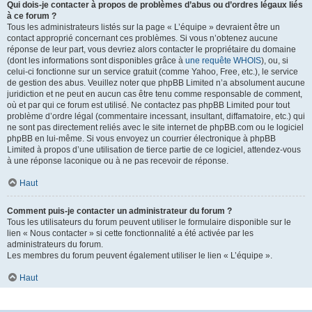
Qui dois-je contacter à propos de problèmes d’abus ou d’ordres légaux liés
à ce forum ?
Tous les administrateurs listés sur la page « L’équipe » devraient être un
contact approprié concernant ces problèmes. Si vous n’obtenez aucune
réponse de leur part, vous devriez alors contacter le propriétaire du domaine
(dont les informations sont disponibles grâce à
une requête WHOIS
), ou, si
celui-ci fonctionne sur un service gratuit (comme Yahoo, Free, etc.), le service
de gestion des abus. Veuillez noter que phpBB Limited n’a absolument aucune
juridiction et ne peut en aucun cas être tenu comme responsable de comment,
où et par qui ce forum est utilisé. Ne contactez pas phpBB Limited pour tout
problème d’ordre légal (commentaire incessant, insultant, diffamatoire, etc.) qui
ne sont pas directement reliés avec le site internet de phpBB.com ou le logiciel
phpBB en lui-même. Si vous envoyez un courrier électronique à phpBB
Limited à propos d’une utilisation de tierce partie de ce logiciel, attendez-vous
à une réponse laconique ou à ne pas recevoir de réponse.
Haut
Comment puis-je contacter un administrateur du forum ?
Tous les utilisateurs du forum peuvent utiliser le formulaire disponible sur le
lien « Nous contacter » si cette fonctionnalité a été activée par les
administrateurs du forum.
Les membres du forum peuvent également utiliser le lien « L’équipe ».
Haut