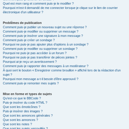
Quel est mon rang et comment puis-je le modifier ?
Pourquoi m’est-il demandé de me connecter lorsque je clique sur le lien de courrier
électronique d’un utilisateur ?
Problèmes de publication
Comment puis-je publier un nouveau sujet ou une réponse ?
Comment puis-je modifier ou supprimer un message ?
Comment puis-je insérer une signature à mon message ?
Comment puis-je créer un sondage ?
Pourquoi ne puis-je pas ajouter plus d’options à un sondage ?
Comment puis-je modifier ou supprimer un sondage ?
Pourquoi ne puis-je pas accéder à un forum ?
Pourquoi ne puis-je pas transférer de pièces jointes ?
Pourquoi ai-je reçu un avertissement ?
Comment puis-je rapporter des messages à un modérateur ?
À quoi sert le bouton « Enregistrer comme brouillon » affiché lors de la rédaction d’un
sujet ?
Pourquoi mon message a-t-il besoin d’être approuvé ?
Comment puis-je remonter mes sujets ?
Mise en forme et types de sujets
Qu’est-ce que le BBCode ?
Puis-je insérer du code HTML ?
Que sont les émoticônes ?
Puis-je insérer des images ?
Que sont les annonces générales ?
Que sont les annonces ?
Que sont les notes ?
Que sont les sujets verrouillés ?