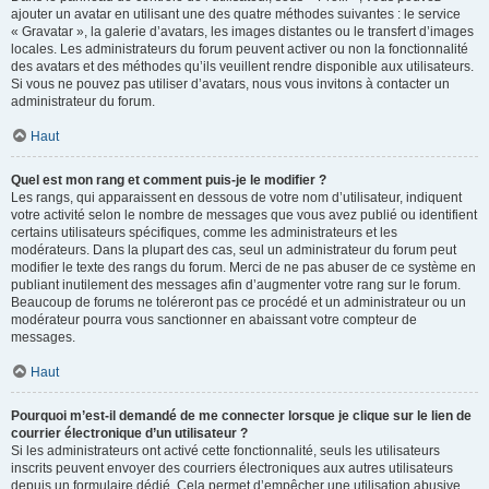
ajouter un avatar en utilisant une des quatre méthodes suivantes : le service
« Gravatar », la galerie d’avatars, les images distantes ou le transfert d’images
locales. Les administrateurs du forum peuvent activer ou non la fonctionnalité
des avatars et des méthodes qu’ils veuillent rendre disponible aux utilisateurs.
Si vous ne pouvez pas utiliser d’avatars, nous vous invitons à contacter un
administrateur du forum.
Haut
Quel est mon rang et comment puis-je le modifier ?
Les rangs, qui apparaissent en dessous de votre nom d’utilisateur, indiquent
votre activité selon le nombre de messages que vous avez publié ou identifient
certains utilisateurs spécifiques, comme les administrateurs et les
modérateurs. Dans la plupart des cas, seul un administrateur du forum peut
modifier le texte des rangs du forum. Merci de ne pas abuser de ce système en
publiant inutilement des messages afin d’augmenter votre rang sur le forum.
Beaucoup de forums ne toléreront pas ce procédé et un administrateur ou un
modérateur pourra vous sanctionner en abaissant votre compteur de
messages.
Haut
Pourquoi m’est-il demandé de me connecter lorsque je clique sur le lien de
courrier électronique d’un utilisateur ?
Si les administrateurs ont activé cette fonctionnalité, seuls les utilisateurs
inscrits peuvent envoyer des courriers électroniques aux autres utilisateurs
depuis un formulaire dédié. Cela permet d’empêcher une utilisation abusive