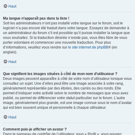
Haut
Ma langue n’apparaît pas dans la liste !
Soit les administrateurs n’ont pas installé votre langue sur le forum, soit le
logiciel n’a pas encore été traduit dans votre langue. Essayez de demander à
un administrateur du forum s’il est possible qu’il puisse installer la langue que
vous souhaitez. Si la traduction désirée n’existe pas, vous êtes libre de vous
porter volontaire et commencer une nouvelle traduction. Pour plus
d’informations, veuillez vous rendre sur
le site internet de phpBB
® (en
anglais).
Haut
Que signifient les images situées à côté de mon nom d’utilisateur ?
Deux images peuvent apparaître à côté de votre nom d’utilisateur lorsque vous
consultez un sujet. Une d’elles peut être une image associée à votre rang,
généralement représentée par des étoiles, des carrés ou des ronds. Elle
permet d’indiquer votre activité selon le nombre de messages que vous avez
publié, ou permet de différencier votre statut particulier sur le forum. L’autre
image, généralement plus grande, est une image connue sous le nom d’avatar
qui est bien souvent unique et personnelle à chaque utilisateur.
Haut
Comment puis-je afficher un avatar ?
Dans le panneau de contrôle de l’utilisateur, sous « Profil », vous pouvez