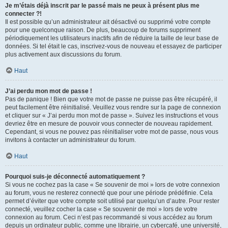
Je m’étais déjà inscrit par le passé mais ne peux à présent plus me
connecter ?!
Il est possible qu’un administrateur ait désactivé ou supprimé votre compte
pour une quelconque raison. De plus, beaucoup de forums suppriment
périodiquement les utilisateurs inactifs afin de réduire la taille de leur base de
données. Si tel était le cas, inscrivez-vous de nouveau et essayez de participer
plus activement aux discussions du forum.
Haut
J’ai perdu mon mot de passe !
Pas de panique ! Bien que votre mot de passe ne puisse pas être récupéré, il
peut facilement être réinitialisé. Veuillez vous rendre sur la page de connexion
et cliquer sur « J’ai perdu mon mot de passe ». Suivez les instructions et vous
devriez être en mesure de pouvoir vous connecter de nouveau rapidement.
Cependant, si vous ne pouvez pas réinitialiser votre mot de passe, nous vous
invitons à contacter un administrateur du forum.
Haut
Pourquoi suis-je déconnecté automatiquement ?
Si vous ne cochez pas la case « Se souvenir de moi » lors de votre connexion
au forum, vous ne resterez connecté que pour une période prédéfinie. Cela
permet d’éviter que votre compte soit utilisé par quelqu’un d’autre. Pour rester
connecté, veuillez cocher la case « Se souvenir de moi » lors de votre
connexion au forum. Ceci n’est pas recommandé si vous accédez au forum
depuis un ordinateur public, comme une librairie, un cybercafé, une université,