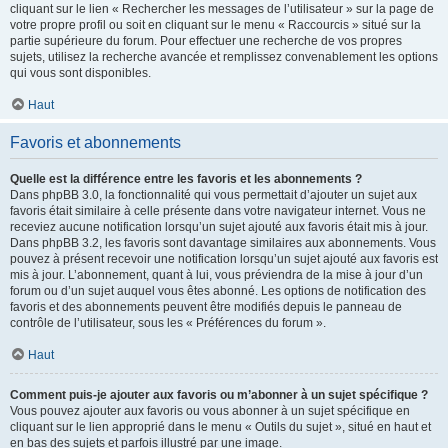
cliquant sur le lien « Rechercher les messages de l’utilisateur » sur la page de
votre propre profil ou soit en cliquant sur le menu « Raccourcis » situé sur la
partie supérieure du forum. Pour effectuer une recherche de vos propres
sujets, utilisez la recherche avancée et remplissez convenablement les options
qui vous sont disponibles.
Haut
Favoris et abonnements
Quelle est la différence entre les favoris et les abonnements ?
Dans phpBB 3.0, la fonctionnalité qui vous permettait d’ajouter un sujet aux
favoris était similaire à celle présente dans votre navigateur internet. Vous ne
receviez aucune notification lorsqu’un sujet ajouté aux favoris était mis à jour.
Dans phpBB 3.2, les favoris sont davantage similaires aux abonnements. Vous
pouvez à présent recevoir une notification lorsqu’un sujet ajouté aux favoris est
mis à jour. L’abonnement, quant à lui, vous préviendra de la mise à jour d’un
forum ou d’un sujet auquel vous êtes abonné. Les options de notification des
favoris et des abonnements peuvent être modifiés depuis le panneau de
contrôle de l’utilisateur, sous les « Préférences du forum ».
Haut
Comment puis-je ajouter aux favoris ou m’abonner à un sujet spécifique ?
Vous pouvez ajouter aux favoris ou vous abonner à un sujet spécifique en
cliquant sur le lien approprié dans le menu « Outils du sujet », situé en haut et
en bas des sujets et parfois illustré par une image.