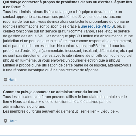
Qui dois-je contacter à propos de problèmes d’abus ou d’ordres légaux liés
à ce forum ?
Tous les administrateurs listés sur la page « L’équipe » devraient être un
contact approprié concernant ces problèmes. Si vous n’obtenez aucune
réponse de leur part, vous devriez alors contacter le propriétaire du domaine
(dont les informations sont disponibles grâce à
une requête WHOIS
), ou, si
celui-ci fonctionne sur un service gratuit (comme Yahoo, Free, etc.), le service
de gestion des abus. Veuillez noter que phpBB Limited n’a absolument aucune
juridiction et ne peut en aucun cas être tenu comme responsable de comment,
où et par qui ce forum est utilisé. Ne contactez pas phpBB Limited pour tout
problème d’ordre légal (commentaire incessant, insultant, diffamatoire, etc.) qui
ne sont pas directement reliés avec le site internet de phpBB.com ou le logiciel
phpBB en lui-même. Si vous envoyez un courrier électronique à phpBB
Limited à propos d’une utilisation de tierce partie de ce logiciel, attendez-vous
à une réponse laconique ou à ne pas recevoir de réponse.
Haut
Comment puis-je contacter un administrateur du forum ?
Tous les utilisateurs du forum peuvent utiliser le formulaire disponible sur le
lien « Nous contacter » si cette fonctionnalité a été activée par les
administrateurs du forum.
Les membres du forum peuvent également utiliser le lien « L’équipe ».
Haut