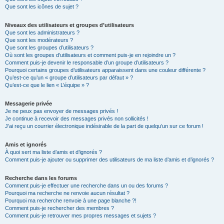
Que sont les icônes de sujet ?
Niveaux des utilisateurs et groupes d’utilisateurs
Que sont les administrateurs ?
Que sont les modérateurs ?
Que sont les groupes d’utilisateurs ?
Où sont les groupes d’utilisateurs et comment puis-je en rejoindre un ?
Comment puis-je devenir le responsable d’un groupe d’utilisateurs ?
Pourquoi certains groupes d’utilisateurs apparaissent dans une couleur différente ?
Qu’est-ce qu’un « groupe d’utilisateurs par défaut » ?
Qu’est-ce que le lien « L’équipe » ?
Messagerie privée
Je ne peux pas envoyer de messages privés !
Je continue à recevoir des messages privés non sollicités !
J’ai reçu un courrier électronique indésirable de la part de quelqu’un sur ce forum !
Amis et ignorés
À quoi sert ma liste d’amis et d’ignorés ?
Comment puis-je ajouter ou supprimer des utilisateurs de ma liste d’amis et d’ignorés ?
Recherche dans les forums
Comment puis-je effectuer une recherche dans un ou des forums ?
Pourquoi ma recherche ne renvoie aucun résultat ?
Pourquoi ma recherche renvoie à une page blanche ?!
Comment puis-je rechercher des membres ?
Comment puis-je retrouver mes propres messages et sujets ?