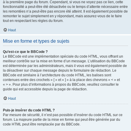
à la première page du forum. Cependant, si vous ne voyez pas ce lien, cette
fonctionnalité a peut-être été désactivée ou le temps d’attente nécessaire entre
les remontées n’a peut-être pas encore été atteint. Il est également possible de
remonter le sujet simplement en y répondant, mais assurez-vous de le faire
tout en respectant les règles du forum.
Haut
Mise en forme et types de sujets
Qu’est-ce que le BBCode ?
Le BBCode est une implémentation spéciale du code HTML, vous offrant un
meilleur contrôle sur la mise en forme d’un message. L’utilisation du BBCode
est déterminée par les administrateurs, mais il vous est également possible de
la désactiver sur chaque message depuis le formulaire de rédaction. Le
BBCode est similaire à l’architecture du code HTML, les balises sont
contenues entre des crochets « [ » et « ] » à la place des chevrons « < » et
« > ». Pour plus d’informations à propos du BBCode, veuillez consulter le
guide qui est accessible depuis la page de rédaction.
Haut
Puis-je insérer du code HTML ?
Par mesure de sécurité, il n’est pas possible d’insérer du code HTML sur ce
forum. La majeure partie de la mise en forme qui peut être générée par du
code HTML peut être remplacée par du BBCode.