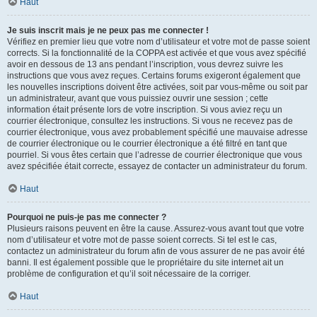
Haut
Je suis inscrit mais je ne peux pas me connecter !
Vérifiez en premier lieu que votre nom d’utilisateur et votre mot de passe soient
corrects. Si la fonctionnalité de la COPPA est activée et que vous avez spécifié
avoir en dessous de 13 ans pendant l’inscription, vous devrez suivre les
instructions que vous avez reçues. Certains forums exigeront également que
les nouvelles inscriptions doivent être activées, soit par vous-même ou soit par
un administrateur, avant que vous puissiez ouvrir une session ; cette
information était présente lors de votre inscription. Si vous aviez reçu un
courrier électronique, consultez les instructions. Si vous ne recevez pas de
courrier électronique, vous avez probablement spécifié une mauvaise adresse
de courrier électronique ou le courrier électronique a été filtré en tant que
pourriel. Si vous êtes certain que l’adresse de courrier électronique que vous
avez spécifiée était correcte, essayez de contacter un administrateur du forum.
Haut
Pourquoi ne puis-je pas me connecter ?
Plusieurs raisons peuvent en être la cause. Assurez-vous avant tout que votre
nom d’utilisateur et votre mot de passe soient corrects. Si tel est le cas,
contactez un administrateur du forum afin de vous assurer de ne pas avoir été
banni. Il est également possible que le propriétaire du site internet ait un
problème de configuration et qu’il soit nécessaire de la corriger.
Haut