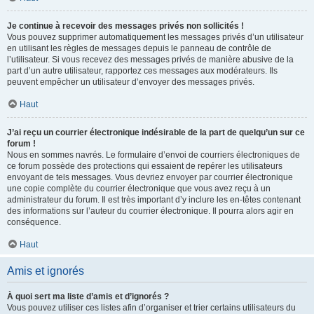
Je continue à recevoir des messages privés non sollicités !
Vous pouvez supprimer automatiquement les messages privés d’un utilisateur
en utilisant les règles de messages depuis le panneau de contrôle de
l’utilisateur. Si vous recevez des messages privés de manière abusive de la
part d’un autre utilisateur, rapportez ces messages aux modérateurs. Ils
peuvent empêcher un utilisateur d’envoyer des messages privés.
Haut
J’ai reçu un courrier électronique indésirable de la part de quelqu’un sur ce
forum !
Nous en sommes navrés. Le formulaire d’envoi de courriers électroniques de
ce forum possède des protections qui essaient de repérer les utilisateurs
envoyant de tels messages. Vous devriez envoyer par courrier électronique
une copie complète du courrier électronique que vous avez reçu à un
administrateur du forum. Il est très important d’y inclure les en-têtes contenant
des informations sur l’auteur du courrier électronique. Il pourra alors agir en
conséquence.
Haut
Amis et ignorés
À quoi sert ma liste d’amis et d’ignorés ?
Vous pouvez utiliser ces listes afin d’organiser et trier certains utilisateurs du