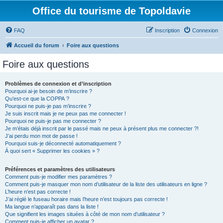
Office du tourisme de Topoldavie
FAQ
Inscription
Connexion
Accueil du forum
Foire aux questions
Foire aux questions
Problèmes de connexion et d’inscription
Pourquoi ai-je besoin de m’inscrire ?
Qu’est-ce que la COPPA ?
Pourquoi ne puis-je pas m’inscrire ?
Je suis inscrit mais je ne peux pas me connecter !
Pourquoi ne puis-je pas me connecter ?
Je m’étais déjà inscrit par le passé mais ne peux à présent plus me connecter ?!
J’ai perdu mon mot de passe !
Pourquoi suis-je déconnecté automatiquement ?
À quoi sert « Supprimer les cookies » ?
Préférences et paramètres des utilisateurs
Comment puis-je modifier mes paramètres ?
Comment puis-je masquer mon nom d’utilisateur de la liste des utilisateurs en ligne ?
L’heure n’est pas correcte !
J’ai réglé le fuseau horaire mais l’heure n’est toujours pas correcte !
Ma langue n’apparaît pas dans la liste !
Que signifient les images situées à côté de mon nom d’utilisateur ?
Comment puis-je afficher un avatar ?