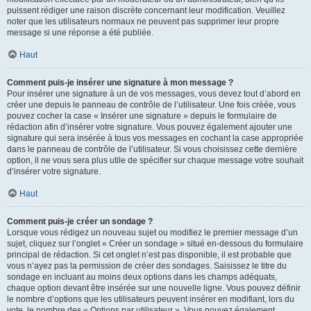
puissent rédiger une raison discrète concernant leur modification. Veuillez
noter que les utilisateurs normaux ne peuvent pas supprimer leur propre
message si une réponse a été publiée.
Haut
Comment puis-je insérer une signature à mon message ?
Pour insérer une signature à un de vos messages, vous devez tout d’abord en
créer une depuis le panneau de contrôle de l’utilisateur. Une fois créée, vous
pouvez cocher la case « Insérer une signature » depuis le formulaire de
rédaction afin d’insérer votre signature. Vous pouvez également ajouter une
signature qui sera insérée à tous vos messages en cochant la case appropriée
dans le panneau de contrôle de l’utilisateur. Si vous choisissez cette dernière
option, il ne vous sera plus utile de spécifier sur chaque message votre souhait
d’insérer votre signature.
Haut
Comment puis-je créer un sondage ?
Lorsque vous rédigez un nouveau sujet ou modifiez le premier message d’un
sujet, cliquez sur l’onglet « Créer un sondage » situé en-dessous du formulaire
principal de rédaction. Si cet onglet n’est pas disponible, il est probable que
vous n’ayez pas la permission de créer des sondages. Saisissez le titre du
sondage en incluant au moins deux options dans les champs adéquats,
chaque option devant être insérée sur une nouvelle ligne. Vous pouvez définir
le nombre d’options que les utilisateurs peuvent insérer en modifiant, lors du
vote, le nombre des « Options par utilisateur ». Vous pouvez également