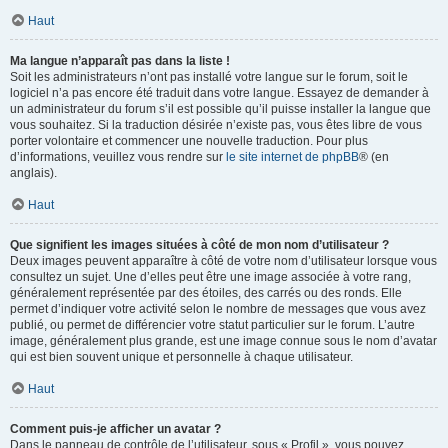
Haut
Ma langue n’apparaît pas dans la liste !
Soit les administrateurs n’ont pas installé votre langue sur le forum, soit le
logiciel n’a pas encore été traduit dans votre langue. Essayez de demander à
un administrateur du forum s’il est possible qu’il puisse installer la langue que
vous souhaitez. Si la traduction désirée n’existe pas, vous êtes libre de vous
porter volontaire et commencer une nouvelle traduction. Pour plus
d’informations, veuillez vous rendre sur
le site internet de phpBB
® (en
anglais).
Haut
Que signifient les images situées à côté de mon nom d’utilisateur ?
Deux images peuvent apparaître à côté de votre nom d’utilisateur lorsque vous
consultez un sujet. Une d’elles peut être une image associée à votre rang,
généralement représentée par des étoiles, des carrés ou des ronds. Elle
permet d’indiquer votre activité selon le nombre de messages que vous avez
publié, ou permet de différencier votre statut particulier sur le forum. L’autre
image, généralement plus grande, est une image connue sous le nom d’avatar
qui est bien souvent unique et personnelle à chaque utilisateur.
Haut
Comment puis-je afficher un avatar ?
Dans le panneau de contrôle de l’utilisateur, sous « Profil », vous pouvez