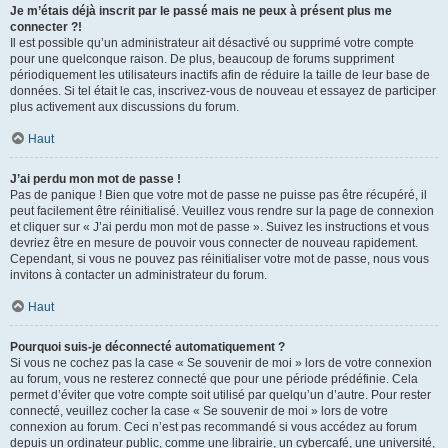
Je m’étais déjà inscrit par le passé mais ne peux à présent plus me
connecter ?!
Il est possible qu’un administrateur ait désactivé ou supprimé votre compte
pour une quelconque raison. De plus, beaucoup de forums suppriment
périodiquement les utilisateurs inactifs afin de réduire la taille de leur base de
données. Si tel était le cas, inscrivez-vous de nouveau et essayez de participer
plus activement aux discussions du forum.
Haut
J’ai perdu mon mot de passe !
Pas de panique ! Bien que votre mot de passe ne puisse pas être récupéré, il
peut facilement être réinitialisé. Veuillez vous rendre sur la page de connexion
et cliquer sur « J’ai perdu mon mot de passe ». Suivez les instructions et vous
devriez être en mesure de pouvoir vous connecter de nouveau rapidement.
Cependant, si vous ne pouvez pas réinitialiser votre mot de passe, nous vous
invitons à contacter un administrateur du forum.
Haut
Pourquoi suis-je déconnecté automatiquement ?
Si vous ne cochez pas la case « Se souvenir de moi » lors de votre connexion
au forum, vous ne resterez connecté que pour une période prédéfinie. Cela
permet d’éviter que votre compte soit utilisé par quelqu’un d’autre. Pour rester
connecté, veuillez cocher la case « Se souvenir de moi » lors de votre
connexion au forum. Ceci n’est pas recommandé si vous accédez au forum
depuis un ordinateur public, comme une librairie, un cybercafé, une université,