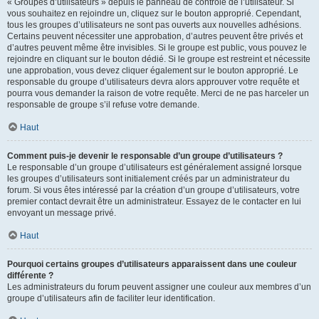
« Groupes d’utilisateurs » depuis le panneau de contrôle de l’utilisateur. Si
vous souhaitez en rejoindre un, cliquez sur le bouton approprié. Cependant,
tous les groupes d’utilisateurs ne sont pas ouverts aux nouvelles adhésions.
Certains peuvent nécessiter une approbation, d’autres peuvent être privés et
d’autres peuvent même être invisibles. Si le groupe est public, vous pouvez le
rejoindre en cliquant sur le bouton dédié. Si le groupe est restreint et nécessite
une approbation, vous devez cliquer également sur le bouton approprié. Le
responsable du groupe d’utilisateurs devra alors approuver votre requête et
pourra vous demander la raison de votre requête. Merci de ne pas harceler un
responsable de groupe s’il refuse votre demande.
Haut
Comment puis-je devenir le responsable d’un groupe d’utilisateurs ?
Le responsable d’un groupe d’utilisateurs est généralement assigné lorsque
les groupes d’utilisateurs sont initialement créés par un administrateur du
forum. Si vous êtes intéressé par la création d’un groupe d’utilisateurs, votre
premier contact devrait être un administrateur. Essayez de le contacter en lui
envoyant un message privé.
Haut
Pourquoi certains groupes d’utilisateurs apparaissent dans une couleur
différente ?
Les administrateurs du forum peuvent assigner une couleur aux membres d’un
groupe d’utilisateurs afin de faciliter leur identification.