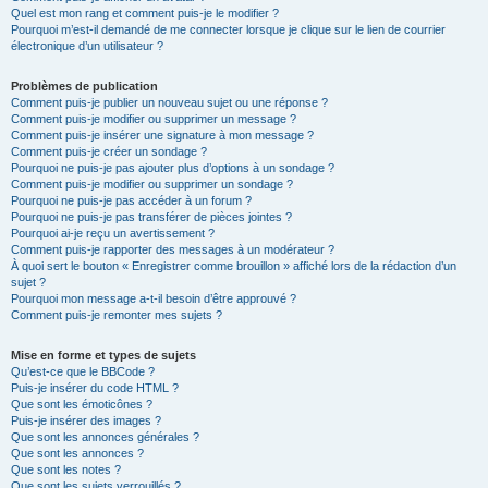
Quel est mon rang et comment puis-je le modifier ?
Pourquoi m’est-il demandé de me connecter lorsque je clique sur le lien de courrier
électronique d’un utilisateur ?
Problèmes de publication
Comment puis-je publier un nouveau sujet ou une réponse ?
Comment puis-je modifier ou supprimer un message ?
Comment puis-je insérer une signature à mon message ?
Comment puis-je créer un sondage ?
Pourquoi ne puis-je pas ajouter plus d’options à un sondage ?
Comment puis-je modifier ou supprimer un sondage ?
Pourquoi ne puis-je pas accéder à un forum ?
Pourquoi ne puis-je pas transférer de pièces jointes ?
Pourquoi ai-je reçu un avertissement ?
Comment puis-je rapporter des messages à un modérateur ?
À quoi sert le bouton « Enregistrer comme brouillon » affiché lors de la rédaction d’un
sujet ?
Pourquoi mon message a-t-il besoin d’être approuvé ?
Comment puis-je remonter mes sujets ?
Mise en forme et types de sujets
Qu’est-ce que le BBCode ?
Puis-je insérer du code HTML ?
Que sont les émoticônes ?
Puis-je insérer des images ?
Que sont les annonces générales ?
Que sont les annonces ?
Que sont les notes ?
Que sont les sujets verrouillés ?