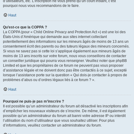
d’utilisateurs, etc. L’inscription ne vous prend qu’un court instant, c’est
pourquoi nous vous recommandons de le faire.
Haut
Qu’est-ce que la COPPA ?
La COPPA (pour « Child Online Privacy and Protection Act ») est une loi des
États-Unis d’Amérique qui demande aux sites internet collectant
potentiellement des informations sur les mineurs âgés de moins de 13 ans un
consentement écrit des parents ou des tuteurs légaux des mineurs concernés.
Si vous ne savez pas si cette loi s’applique également aux mineurs âgés de
moins de 13 ans inscrits sur votre forum, nous vous conseillons de contacter
un conseiller juridique qui pourra vous renseigner. Veuillez noter que phpBB
Limited et que les propriétaires de ce forum ne peuvent pas vous proposer
d’assistance légale et ne doivent donc pas être contactés à ce sujet, excepté
lorsque l’assistance porte sur la question « Qui dois-je contacter à propos de
problèmes d’abus ou d’ordres légaux liés à ce forum ? ».
Haut
Pourquoi ne puis-je pas m’inscrire ?
Il est possible qu’un administrateur du forum ait désactivé les inscriptions afin
d’empêcher les nouveaux visiteurs de s’inscrire. De même, il est également
possible qu’un administrateur du forum ait banni votre adresse IP ou interdit
l’utilisation du nom d’utilisateur que vous souhaitez utiliser. Pour plus
d’informations, veuillez contacter un administrateur du forum.