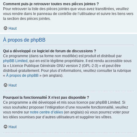
Comment puis-je retrouver toutes mes pièces jointes ?
Pour retrouver la liste des pièces jointes que vous avez transférées, veuillez
vous rendre dans le panneau de contrôle de l’utilisateur et suivre les liens vers
la section des pièces jointes.
Haut
À propos de phpBB
Qui a développé ce logiciel de forum de discussions ?
Ce programme (dans sa forme non modifiée) est produit et distribué par
phpBB Limited
, qui en est le légitime propriétaire. Il est rendu accessible sous
la « Licence Publique Générale GNU version 2 (GPL-2.0) » et peut être
distribué gratuitement. Pour plus d’informations, veuillez consulter la rubrique
«
À propos de phpBB
» (en anglais).
Haut
Pourquoi la fonctionnalité X n’est pas disponible ?
Ce programme a été développé et mis sous licence par phpBB Limited. Si
vous souhaitez proposer l’intégration d’une nouvelle fonctionnalité, veuillez
vous rendre sur
notre centre d’idées
(en anglais) où vous pourrez voter pour
les idées soumises par d’autres utilisateurs et suggérer les vôtres.
Haut