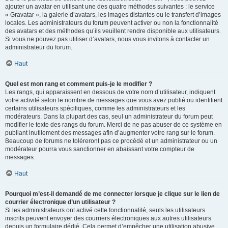
ajouter un avatar en utilisant une des quatre méthodes suivantes : le service
« Gravatar », la galerie d’avatars, les images distantes ou le transfert d’images
locales. Les administrateurs du forum peuvent activer ou non la fonctionnalité
des avatars et des méthodes qu’ils veuillent rendre disponible aux utilisateurs.
Si vous ne pouvez pas utiliser d’avatars, nous vous invitons à contacter un
administrateur du forum.
Haut
Quel est mon rang et comment puis-je le modifier ?
Les rangs, qui apparaissent en dessous de votre nom d’utilisateur, indiquent
votre activité selon le nombre de messages que vous avez publié ou identifient
certains utilisateurs spécifiques, comme les administrateurs et les
modérateurs. Dans la plupart des cas, seul un administrateur du forum peut
modifier le texte des rangs du forum. Merci de ne pas abuser de ce système en
publiant inutilement des messages afin d’augmenter votre rang sur le forum.
Beaucoup de forums ne toléreront pas ce procédé et un administrateur ou un
modérateur pourra vous sanctionner en abaissant votre compteur de
messages.
Haut
Pourquoi m’est-il demandé de me connecter lorsque je clique sur le lien de
courrier électronique d’un utilisateur ?
Si les administrateurs ont activé cette fonctionnalité, seuls les utilisateurs
inscrits peuvent envoyer des courriers électroniques aux autres utilisateurs
depuis un formulaire dédié. Cela permet d’empêcher une utilisation abusive