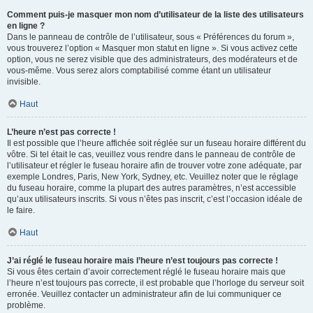
Comment puis-je masquer mon nom d’utilisateur de la liste des utilisateurs
en ligne ?
Dans le panneau de contrôle de l’utilisateur, sous « Préférences du forum »,
vous trouverez l’option « Masquer mon statut en ligne ». Si vous activez cette
option, vous ne serez visible que des administrateurs, des modérateurs et de
vous-même. Vous serez alors comptabilisé comme étant un utilisateur
invisible.
Haut
L’heure n’est pas correcte !
Il est possible que l’heure affichée soit réglée sur un fuseau horaire différent du
vôtre. Si tel était le cas, veuillez vous rendre dans le panneau de contrôle de
l’utilisateur et régler le fuseau horaire afin de trouver votre zone adéquate, par
exemple Londres, Paris, New York, Sydney, etc. Veuillez noter que le réglage
du fuseau horaire, comme la plupart des autres paramètres, n’est accessible
qu’aux utilisateurs inscrits. Si vous n’êtes pas inscrit, c’est l’occasion idéale de
le faire.
Haut
J’ai réglé le fuseau horaire mais l’heure n’est toujours pas correcte !
Si vous êtes certain d’avoir correctement réglé le fuseau horaire mais que
l’heure n’est toujours pas correcte, il est probable que l’horloge du serveur soit
erronée. Veuillez contacter un administrateur afin de lui communiquer ce
problème.