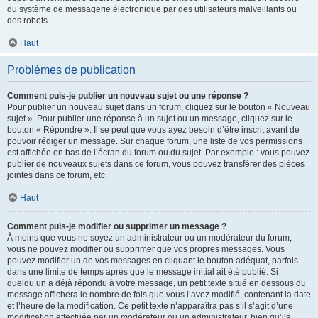
du système de messagerie électronique par des utilisateurs malveillants ou
des robots.
Haut
Problèmes de publication
Comment puis-je publier un nouveau sujet ou une réponse ?
Pour publier un nouveau sujet dans un forum, cliquez sur le bouton « Nouveau
sujet ». Pour publier une réponse à un sujet ou un message, cliquez sur le
bouton « Répondre ». Il se peut que vous ayez besoin d’être inscrit avant de
pouvoir rédiger un message. Sur chaque forum, une liste de vos permissions
est affichée en bas de l’écran du forum ou du sujet. Par exemple : vous pouvez
publier de nouveaux sujets dans ce forum, vous pouvez transférer des pièces
jointes dans ce forum, etc.
Haut
Comment puis-je modifier ou supprimer un message ?
À moins que vous ne soyez un administrateur ou un modérateur du forum,
vous ne pouvez modifier ou supprimer que vos propres messages. Vous
pouvez modifier un de vos messages en cliquant le bouton adéquat, parfois
dans une limite de temps après que le message initial ait été publié. Si
quelqu’un a déjà répondu à votre message, un petit texte situé en dessous du
message affichera le nombre de fois que vous l’avez modifié, contenant la date
et l’heure de la modification. Ce petit texte n’apparaîtra pas s’il s’agit d’une
modification effectuée par un modérateur ou un administrateur, bien qu’ils