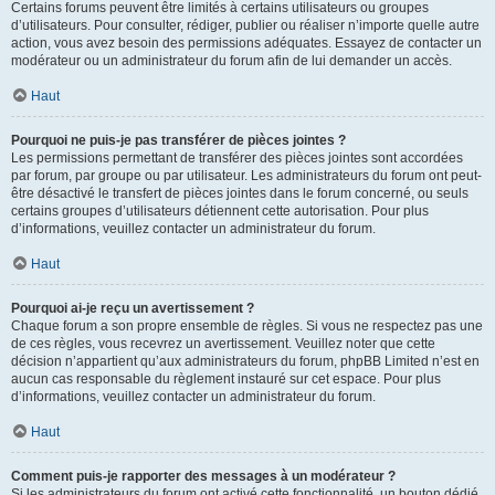
Certains forums peuvent être limités à certains utilisateurs ou groupes
d’utilisateurs. Pour consulter, rédiger, publier ou réaliser n’importe quelle autre
action, vous avez besoin des permissions adéquates. Essayez de contacter un
modérateur ou un administrateur du forum afin de lui demander un accès.
Haut
Pourquoi ne puis-je pas transférer de pièces jointes ?
Les permissions permettant de transférer des pièces jointes sont accordées
par forum, par groupe ou par utilisateur. Les administrateurs du forum ont peut-
être désactivé le transfert de pièces jointes dans le forum concerné, ou seuls
certains groupes d’utilisateurs détiennent cette autorisation. Pour plus
d’informations, veuillez contacter un administrateur du forum.
Haut
Pourquoi ai-je reçu un avertissement ?
Chaque forum a son propre ensemble de règles. Si vous ne respectez pas une
de ces règles, vous recevrez un avertissement. Veuillez noter que cette
décision n’appartient qu’aux administrateurs du forum, phpBB Limited n’est en
aucun cas responsable du règlement instauré sur cet espace. Pour plus
d’informations, veuillez contacter un administrateur du forum.
Haut
Comment puis-je rapporter des messages à un modérateur ?
Si les administrateurs du forum ont activé cette fonctionnalité, un bouton dédié