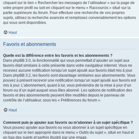
cliquant sur le lien « Rechercher les messages de l’utilisateur » sur la page de
votre propre profil ou soit en cliquant sur le menu « Raccourcis » situé sur la
partie supérieure du forum. Pour effectuer une recherche de vos propres
sujets, utilisez la recherche avancée et remplissez convenablement les options
qui vous sont disponibles.
Haut
Favoris et abonnements
Quelle est la différence entre les favoris et les abonnements ?
Dans phpBB 3.0, la fonctionnalité qui vous permettait d’ajouter un sujet aux
favoris était similaire à celle présente dans votre navigateur internet. Vous ne
receviez aucune notification lorsqu’un sujet ajouté aux favoris était mis à jour.
Dans phpBB 3.2, les favoris sont davantage similaires aux abonnements. Vous
pouvez à présent recevoir une notification lorsqu’un sujet ajouté aux favoris est
mis à jour. L’abonnement, quant à lui, vous préviendra de la mise à jour d’un
forum ou d’un sujet auquel vous êtes abonné. Les options de notification des
favoris et des abonnements peuvent être modifiés depuis le panneau de
contrôle de l’utilisateur, sous les « Préférences du forum ».
Haut
Comment puis-je ajouter aux favoris ou m’abonner à un sujet spécifique ?
Vous pouvez ajouter aux favoris ou vous abonner à un sujet spécifique en
cliquant sur le lien approprié dans le menu « Outils du sujet », situé en haut et
en bas des sujets et parfois illustré par une image.