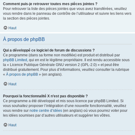
Comment puis-je retrouver toutes mes pièces jointes ?
Pour retrouver la liste des pièces jointes que vous avez transférées, veuillez
vous rendre dans le panneau de contrôle de l’utilisateur et suivre les liens vers
la section des pièces jointes.
Haut
À propos de phpBB
Qui a développé ce logiciel de forum de discussions ?
Ce programme (dans sa forme non modifiée) est produit et distribué par
phpBB Limited
, qui en est le légitime propriétaire. Il est rendu accessible sous
la « Licence Publique Générale GNU version 2 (GPL-2.0) » et peut être
distribué gratuitement. Pour plus d’informations, veuillez consulter la rubrique
«
À propos de phpBB
» (en anglais).
Haut
Pourquoi la fonctionnalité X n’est pas disponible ?
Ce programme a été développé et mis sous licence par phpBB Limited. Si
vous souhaitez proposer l’intégration d’une nouvelle fonctionnalité, veuillez
vous rendre sur
notre centre d’idées
(en anglais) où vous pourrez voter pour
les idées soumises par d’autres utilisateurs et suggérer les vôtres.
Haut