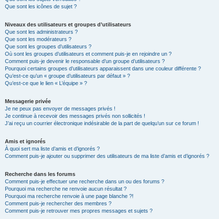
Que sont les icônes de sujet ?
Niveaux des utilisateurs et groupes d’utilisateurs
Que sont les administrateurs ?
Que sont les modérateurs ?
Que sont les groupes d’utilisateurs ?
Où sont les groupes d’utilisateurs et comment puis-je en rejoindre un ?
Comment puis-je devenir le responsable d’un groupe d’utilisateurs ?
Pourquoi certains groupes d’utilisateurs apparaissent dans une couleur différente ?
Qu’est-ce qu’un « groupe d’utilisateurs par défaut » ?
Qu’est-ce que le lien « L’équipe » ?
Messagerie privée
Je ne peux pas envoyer de messages privés !
Je continue à recevoir des messages privés non sollicités !
J’ai reçu un courrier électronique indésirable de la part de quelqu’un sur ce forum !
Amis et ignorés
À quoi sert ma liste d’amis et d’ignorés ?
Comment puis-je ajouter ou supprimer des utilisateurs de ma liste d’amis et d’ignorés ?
Recherche dans les forums
Comment puis-je effectuer une recherche dans un ou des forums ?
Pourquoi ma recherche ne renvoie aucun résultat ?
Pourquoi ma recherche renvoie à une page blanche ?!
Comment puis-je rechercher des membres ?
Comment puis-je retrouver mes propres messages et sujets ?