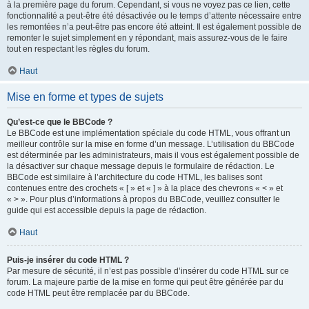
à la première page du forum. Cependant, si vous ne voyez pas ce lien, cette
fonctionnalité a peut-être été désactivée ou le temps d’attente nécessaire entre
les remontées n’a peut-être pas encore été atteint. Il est également possible de
remonter le sujet simplement en y répondant, mais assurez-vous de le faire
tout en respectant les règles du forum.
Haut
Mise en forme et types de sujets
Qu’est-ce que le BBCode ?
Le BBCode est une implémentation spéciale du code HTML, vous offrant un
meilleur contrôle sur la mise en forme d’un message. L’utilisation du BBCode
est déterminée par les administrateurs, mais il vous est également possible de
la désactiver sur chaque message depuis le formulaire de rédaction. Le
BBCode est similaire à l’architecture du code HTML, les balises sont
contenues entre des crochets « [ » et « ] » à la place des chevrons « < » et
« > ». Pour plus d’informations à propos du BBCode, veuillez consulter le
guide qui est accessible depuis la page de rédaction.
Haut
Puis-je insérer du code HTML ?
Par mesure de sécurité, il n’est pas possible d’insérer du code HTML sur ce
forum. La majeure partie de la mise en forme qui peut être générée par du
code HTML peut être remplacée par du BBCode.