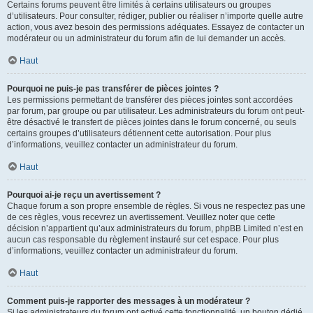
Certains forums peuvent être limités à certains utilisateurs ou groupes
d’utilisateurs. Pour consulter, rédiger, publier ou réaliser n’importe quelle autre
action, vous avez besoin des permissions adéquates. Essayez de contacter un
modérateur ou un administrateur du forum afin de lui demander un accès.
Haut
Pourquoi ne puis-je pas transférer de pièces jointes ?
Les permissions permettant de transférer des pièces jointes sont accordées
par forum, par groupe ou par utilisateur. Les administrateurs du forum ont peut-
être désactivé le transfert de pièces jointes dans le forum concerné, ou seuls
certains groupes d’utilisateurs détiennent cette autorisation. Pour plus
d’informations, veuillez contacter un administrateur du forum.
Haut
Pourquoi ai-je reçu un avertissement ?
Chaque forum a son propre ensemble de règles. Si vous ne respectez pas une
de ces règles, vous recevrez un avertissement. Veuillez noter que cette
décision n’appartient qu’aux administrateurs du forum, phpBB Limited n’est en
aucun cas responsable du règlement instauré sur cet espace. Pour plus
d’informations, veuillez contacter un administrateur du forum.
Haut
Comment puis-je rapporter des messages à un modérateur ?
Si les administrateurs du forum ont activé cette fonctionnalité, un bouton dédié