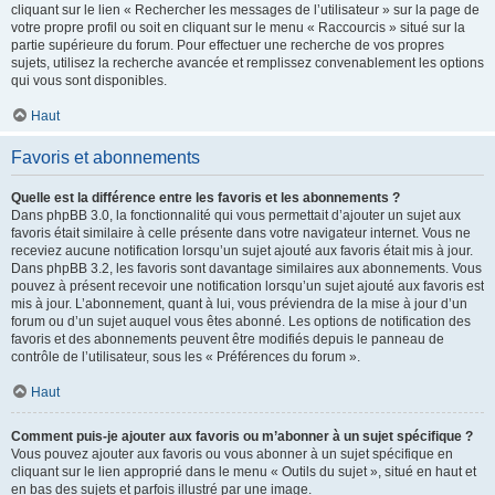
cliquant sur le lien « Rechercher les messages de l’utilisateur » sur la page de
votre propre profil ou soit en cliquant sur le menu « Raccourcis » situé sur la
partie supérieure du forum. Pour effectuer une recherche de vos propres
sujets, utilisez la recherche avancée et remplissez convenablement les options
qui vous sont disponibles.
Haut
Favoris et abonnements
Quelle est la différence entre les favoris et les abonnements ?
Dans phpBB 3.0, la fonctionnalité qui vous permettait d’ajouter un sujet aux
favoris était similaire à celle présente dans votre navigateur internet. Vous ne
receviez aucune notification lorsqu’un sujet ajouté aux favoris était mis à jour.
Dans phpBB 3.2, les favoris sont davantage similaires aux abonnements. Vous
pouvez à présent recevoir une notification lorsqu’un sujet ajouté aux favoris est
mis à jour. L’abonnement, quant à lui, vous préviendra de la mise à jour d’un
forum ou d’un sujet auquel vous êtes abonné. Les options de notification des
favoris et des abonnements peuvent être modifiés depuis le panneau de
contrôle de l’utilisateur, sous les « Préférences du forum ».
Haut
Comment puis-je ajouter aux favoris ou m’abonner à un sujet spécifique ?
Vous pouvez ajouter aux favoris ou vous abonner à un sujet spécifique en
cliquant sur le lien approprié dans le menu « Outils du sujet », situé en haut et
en bas des sujets et parfois illustré par une image.