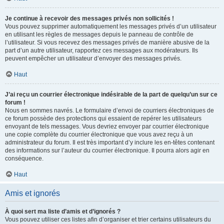
Je continue à recevoir des messages privés non sollicités !
Vous pouvez supprimer automatiquement les messages privés d’un utilisateur
en utilisant les règles de messages depuis le panneau de contrôle de
l’utilisateur. Si vous recevez des messages privés de manière abusive de la
part d’un autre utilisateur, rapportez ces messages aux modérateurs. Ils
peuvent empêcher un utilisateur d’envoyer des messages privés.
Haut
J’ai reçu un courrier électronique indésirable de la part de quelqu’un sur ce
forum !
Nous en sommes navrés. Le formulaire d’envoi de courriers électroniques de
ce forum possède des protections qui essaient de repérer les utilisateurs
envoyant de tels messages. Vous devriez envoyer par courrier électronique
une copie complète du courrier électronique que vous avez reçu à un
administrateur du forum. Il est très important d’y inclure les en-têtes contenant
des informations sur l’auteur du courrier électronique. Il pourra alors agir en
conséquence.
Haut
Amis et ignorés
À quoi sert ma liste d’amis et d’ignorés ?
Vous pouvez utiliser ces listes afin d’organiser et trier certains utilisateurs du