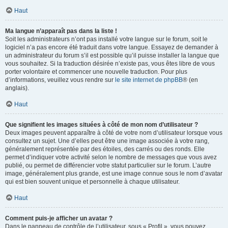
Haut
Ma langue n’apparaît pas dans la liste !
Soit les administrateurs n’ont pas installé votre langue sur le forum, soit le
logiciel n’a pas encore été traduit dans votre langue. Essayez de demander à
un administrateur du forum s’il est possible qu’il puisse installer la langue que
vous souhaitez. Si la traduction désirée n’existe pas, vous êtes libre de vous
porter volontaire et commencer une nouvelle traduction. Pour plus
d’informations, veuillez vous rendre sur
le site internet de phpBB
® (en
anglais).
Haut
Que signifient les images situées à côté de mon nom d’utilisateur ?
Deux images peuvent apparaître à côté de votre nom d’utilisateur lorsque vous
consultez un sujet. Une d’elles peut être une image associée à votre rang,
généralement représentée par des étoiles, des carrés ou des ronds. Elle
permet d’indiquer votre activité selon le nombre de messages que vous avez
publié, ou permet de différencier votre statut particulier sur le forum. L’autre
image, généralement plus grande, est une image connue sous le nom d’avatar
qui est bien souvent unique et personnelle à chaque utilisateur.
Haut
Comment puis-je afficher un avatar ?
Dans le panneau de contrôle de l’utilisateur, sous « Profil », vous pouvez