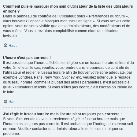
Comment puis-je masquer mon nom d’utilisateur de la liste des utilisateurs
en ligne ?
Dans le panneau de contrôle de l’utilisateur, sous « Préférences du forum »,
vous trouverez l’option « Masquer mon statut en ligne ». Si vous activez cette
option, vous ne serez visible que des administrateurs, des modérateurs et de
vous-même. Vous serez alors comptabilisé comme étant un utilisateur
invisible.
Haut
L’heure n’est pas correcte !
Il est possible que l’heure affichée soit réglée sur un fuseau horaire différent du
vôtre. Si tel était le cas, veuillez vous rendre dans le panneau de contrôle de
l’utilisateur et régler le fuseau horaire afin de trouver votre zone adéquate, par
exemple Londres, Paris, New York, Sydney, etc. Veuillez noter que le réglage
du fuseau horaire, comme la plupart des autres paramètres, n’est accessible
qu’aux utilisateurs inscrits. Si vous n’êtes pas inscrit, c’est l’occasion idéale de
le faire.
Haut
J’ai réglé le fuseau horaire mais l’heure n’est toujours pas correcte !
Si vous êtes certain d’avoir correctement réglé le fuseau horaire mais que
l’heure n’est toujours pas correcte, il est probable que l’horloge du serveur soit
erronée. Veuillez contacter un administrateur afin de lui communiquer ce
problème.