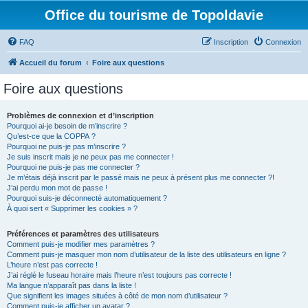
Office du tourisme de Topoldavie
FAQ
Inscription
Connexion
Accueil du forum
Foire aux questions
Foire aux questions
Problèmes de connexion et d’inscription
Pourquoi ai-je besoin de m’inscrire ?
Qu’est-ce que la COPPA ?
Pourquoi ne puis-je pas m’inscrire ?
Je suis inscrit mais je ne peux pas me connecter !
Pourquoi ne puis-je pas me connecter ?
Je m’étais déjà inscrit par le passé mais ne peux à présent plus me connecter ?!
J’ai perdu mon mot de passe !
Pourquoi suis-je déconnecté automatiquement ?
À quoi sert « Supprimer les cookies » ?
Préférences et paramètres des utilisateurs
Comment puis-je modifier mes paramètres ?
Comment puis-je masquer mon nom d’utilisateur de la liste des utilisateurs en ligne ?
L’heure n’est pas correcte !
J’ai réglé le fuseau horaire mais l’heure n’est toujours pas correcte !
Ma langue n’apparaît pas dans la liste !
Que signifient les images situées à côté de mon nom d’utilisateur ?
Comment puis-je afficher un avatar ?