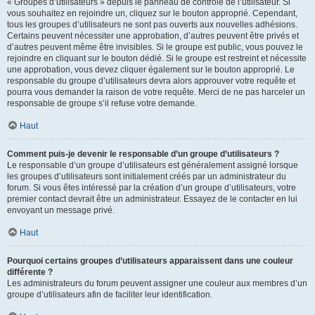
« Groupes d’utilisateurs » depuis le panneau de contrôle de l’utilisateur. Si
vous souhaitez en rejoindre un, cliquez sur le bouton approprié. Cependant,
tous les groupes d’utilisateurs ne sont pas ouverts aux nouvelles adhésions.
Certains peuvent nécessiter une approbation, d’autres peuvent être privés et
d’autres peuvent même être invisibles. Si le groupe est public, vous pouvez le
rejoindre en cliquant sur le bouton dédié. Si le groupe est restreint et nécessite
une approbation, vous devez cliquer également sur le bouton approprié. Le
responsable du groupe d’utilisateurs devra alors approuver votre requête et
pourra vous demander la raison de votre requête. Merci de ne pas harceler un
responsable de groupe s’il refuse votre demande.
Haut
Comment puis-je devenir le responsable d’un groupe d’utilisateurs ?
Le responsable d’un groupe d’utilisateurs est généralement assigné lorsque
les groupes d’utilisateurs sont initialement créés par un administrateur du
forum. Si vous êtes intéressé par la création d’un groupe d’utilisateurs, votre
premier contact devrait être un administrateur. Essayez de le contacter en lui
envoyant un message privé.
Haut
Pourquoi certains groupes d’utilisateurs apparaissent dans une couleur
différente ?
Les administrateurs du forum peuvent assigner une couleur aux membres d’un
groupe d’utilisateurs afin de faciliter leur identification.