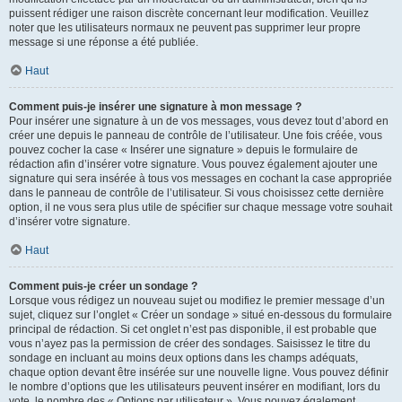
puissent rédiger une raison discrète concernant leur modification. Veuillez
noter que les utilisateurs normaux ne peuvent pas supprimer leur propre
message si une réponse a été publiée.
Haut
Comment puis-je insérer une signature à mon message ?
Pour insérer une signature à un de vos messages, vous devez tout d’abord en
créer une depuis le panneau de contrôle de l’utilisateur. Une fois créée, vous
pouvez cocher la case « Insérer une signature » depuis le formulaire de
rédaction afin d’insérer votre signature. Vous pouvez également ajouter une
signature qui sera insérée à tous vos messages en cochant la case appropriée
dans le panneau de contrôle de l’utilisateur. Si vous choisissez cette dernière
option, il ne vous sera plus utile de spécifier sur chaque message votre souhait
d’insérer votre signature.
Haut
Comment puis-je créer un sondage ?
Lorsque vous rédigez un nouveau sujet ou modifiez le premier message d’un
sujet, cliquez sur l’onglet « Créer un sondage » situé en-dessous du formulaire
principal de rédaction. Si cet onglet n’est pas disponible, il est probable que
vous n’ayez pas la permission de créer des sondages. Saisissez le titre du
sondage en incluant au moins deux options dans les champs adéquats,
chaque option devant être insérée sur une nouvelle ligne. Vous pouvez définir
le nombre d’options que les utilisateurs peuvent insérer en modifiant, lors du
vote, le nombre des « Options par utilisateur ». Vous pouvez également