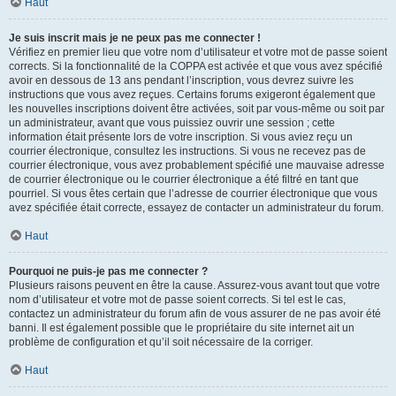
Haut
Je suis inscrit mais je ne peux pas me connecter !
Vérifiez en premier lieu que votre nom d’utilisateur et votre mot de passe soient
corrects. Si la fonctionnalité de la COPPA est activée et que vous avez spécifié
avoir en dessous de 13 ans pendant l’inscription, vous devrez suivre les
instructions que vous avez reçues. Certains forums exigeront également que
les nouvelles inscriptions doivent être activées, soit par vous-même ou soit par
un administrateur, avant que vous puissiez ouvrir une session ; cette
information était présente lors de votre inscription. Si vous aviez reçu un
courrier électronique, consultez les instructions. Si vous ne recevez pas de
courrier électronique, vous avez probablement spécifié une mauvaise adresse
de courrier électronique ou le courrier électronique a été filtré en tant que
pourriel. Si vous êtes certain que l’adresse de courrier électronique que vous
avez spécifiée était correcte, essayez de contacter un administrateur du forum.
Haut
Pourquoi ne puis-je pas me connecter ?
Plusieurs raisons peuvent en être la cause. Assurez-vous avant tout que votre
nom d’utilisateur et votre mot de passe soient corrects. Si tel est le cas,
contactez un administrateur du forum afin de vous assurer de ne pas avoir été
banni. Il est également possible que le propriétaire du site internet ait un
problème de configuration et qu’il soit nécessaire de la corriger.
Haut