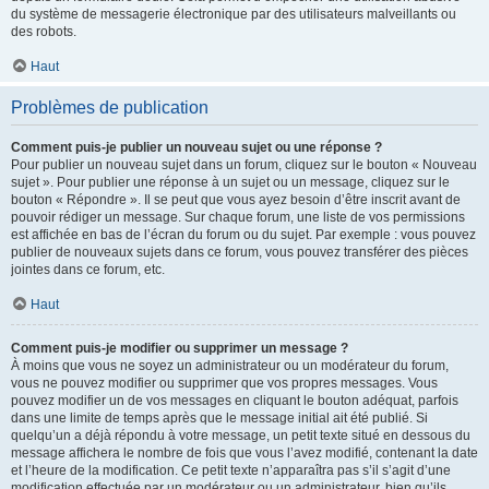
du système de messagerie électronique par des utilisateurs malveillants ou
des robots.
Haut
Problèmes de publication
Comment puis-je publier un nouveau sujet ou une réponse ?
Pour publier un nouveau sujet dans un forum, cliquez sur le bouton « Nouveau
sujet ». Pour publier une réponse à un sujet ou un message, cliquez sur le
bouton « Répondre ». Il se peut que vous ayez besoin d’être inscrit avant de
pouvoir rédiger un message. Sur chaque forum, une liste de vos permissions
est affichée en bas de l’écran du forum ou du sujet. Par exemple : vous pouvez
publier de nouveaux sujets dans ce forum, vous pouvez transférer des pièces
jointes dans ce forum, etc.
Haut
Comment puis-je modifier ou supprimer un message ?
À moins que vous ne soyez un administrateur ou un modérateur du forum,
vous ne pouvez modifier ou supprimer que vos propres messages. Vous
pouvez modifier un de vos messages en cliquant le bouton adéquat, parfois
dans une limite de temps après que le message initial ait été publié. Si
quelqu’un a déjà répondu à votre message, un petit texte situé en dessous du
message affichera le nombre de fois que vous l’avez modifié, contenant la date
et l’heure de la modification. Ce petit texte n’apparaîtra pas s’il s’agit d’une
modification effectuée par un modérateur ou un administrateur, bien qu’ils