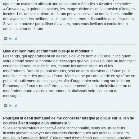
ajouter un avatar en utilisant une des quatre méthodes suivantes : le service
« Gravatar », la galerie d’avatars, les images distantes ou le transfert d’images
locales. Les administrateurs du forum peuvent activer ou non la fonctionnalité
des avatars et des méthodes qu’ils veuillent rendre disponible aux utilisateurs.
Si vous ne pouvez pas utiliser d’avatars, nous vous invitons à contacter un
administrateur du forum.
Haut
Quel est mon rang et comment puis-je le modifier ?
Les rangs, qui apparaissent en dessous de votre nom d’utilisateur, indiquent
votre activité selon le nombre de messages que vous avez publié ou identifient
certains utilisateurs spécifiques, comme les administrateurs et les
modérateurs. Dans la plupart des cas, seul un administrateur du forum peut
modifier le texte des rangs du forum. Merci de ne pas abuser de ce système en
publiant inutilement des messages afin d’augmenter votre rang sur le forum.
Beaucoup de forums ne toléreront pas ce procédé et un administrateur ou un
modérateur pourra vous sanctionner en abaissant votre compteur de
messages.
Haut
Pourquoi m’est-il demandé de me connecter lorsque je clique sur le lien de
courrier électronique d’un utilisateur ?
Si les administrateurs ont activé cette fonctionnalité, seuls les utilisateurs
inscrits peuvent envoyer des courriers électroniques aux autres utilisateurs
depuis un formulaire dédié. Cela permet d’empêcher une utilisation abusive