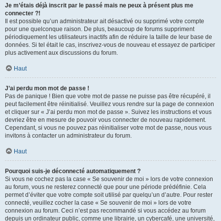
Je m’étais déjà inscrit par le passé mais ne peux à présent plus me
connecter ?!
Il est possible qu’un administrateur ait désactivé ou supprimé votre compte
pour une quelconque raison. De plus, beaucoup de forums suppriment
périodiquement les utilisateurs inactifs afin de réduire la taille de leur base de
données. Si tel était le cas, inscrivez-vous de nouveau et essayez de participer
plus activement aux discussions du forum.
Haut
J’ai perdu mon mot de passe !
Pas de panique ! Bien que votre mot de passe ne puisse pas être récupéré, il
peut facilement être réinitialisé. Veuillez vous rendre sur la page de connexion
et cliquer sur « J’ai perdu mon mot de passe ». Suivez les instructions et vous
devriez être en mesure de pouvoir vous connecter de nouveau rapidement.
Cependant, si vous ne pouvez pas réinitialiser votre mot de passe, nous vous
invitons à contacter un administrateur du forum.
Haut
Pourquoi suis-je déconnecté automatiquement ?
Si vous ne cochez pas la case « Se souvenir de moi » lors de votre connexion
au forum, vous ne resterez connecté que pour une période prédéfinie. Cela
permet d’éviter que votre compte soit utilisé par quelqu’un d’autre. Pour rester
connecté, veuillez cocher la case « Se souvenir de moi » lors de votre
connexion au forum. Ceci n’est pas recommandé si vous accédez au forum
depuis un ordinateur public, comme une librairie, un cybercafé, une université,