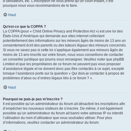
d’utilisateurs, etc. L’inscription ne vous prend qu’un court instant, c’est
pourquoi nous vous recommandons de le faire.
Haut
Qu’est-ce que la COPPA ?
La COPPA (pour « Child Online Privacy and Protection Act ») est une loi des
États-Unis d’Amérique qui demande aux sites internet collectant
potentiellement des informations sur les mineurs âgés de moins de 13 ans un
consentement écrit des parents ou des tuteurs légaux des mineurs concernés.
Si vous ne savez pas si cette loi s’applique également aux mineurs âgés de
moins de 13 ans inscrits sur votre forum, nous vous conseillons de contacter
un conseiller juridique qui pourra vous renseigner. Veuillez noter que phpBB
Limited et que les propriétaires de ce forum ne peuvent pas vous proposer
d’assistance légale et ne doivent donc pas être contactés à ce sujet, excepté
lorsque l’assistance porte sur la question « Qui dois-je contacter à propos de
problèmes d’abus ou d’ordres légaux liés à ce forum ? ».
Haut
Pourquoi ne puis-je pas m’inscrire ?
Il est possible qu’un administrateur du forum ait désactivé les inscriptions afin
d’empêcher les nouveaux visiteurs de s’inscrire. De même, il est également
possible qu’un administrateur du forum ait banni votre adresse IP ou interdit
l’utilisation du nom d’utilisateur que vous souhaitez utiliser. Pour plus
d’informations, veuillez contacter un administrateur du forum.