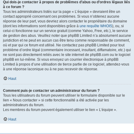
Qui dois-je contacter à propos de problèmes d’abus ou d’ordres légaux liés
à ce forum ?
Tous les administrateurs listés sur la page « L’équipe » devraient être un
contact approprié concernant ces problèmes. Si vous n’obtenez aucune
réponse de leur part, vous devriez alors contacter le propriétaire du domaine
(dont les informations sont disponibles grâce à
une requête WHOIS
), ou, si
celui-ci fonctionne sur un service gratuit (comme Yahoo, Free, etc.), le service
de gestion des abus. Veuillez noter que phpBB Limited n’a absolument aucune
juridiction et ne peut en aucun cas être tenu comme responsable de comment,
où et par qui ce forum est utilisé. Ne contactez pas phpBB Limited pour tout
problème d’ordre légal (commentaire incessant, insultant, diffamatoire, etc.) qui
ne sont pas directement reliés avec le site internet de phpBB.com ou le logiciel
phpBB en lui-même. Si vous envoyez un courrier électronique à phpBB
Limited à propos d’une utilisation de tierce partie de ce logiciel, attendez-vous
à une réponse laconique ou à ne pas recevoir de réponse.
Haut
Comment puis-je contacter un administrateur du forum ?
Tous les utilisateurs du forum peuvent utiliser le formulaire disponible sur le
lien « Nous contacter » si cette fonctionnalité a été activée par les
administrateurs du forum.
Les membres du forum peuvent également utiliser le lien « L’équipe ».
Haut