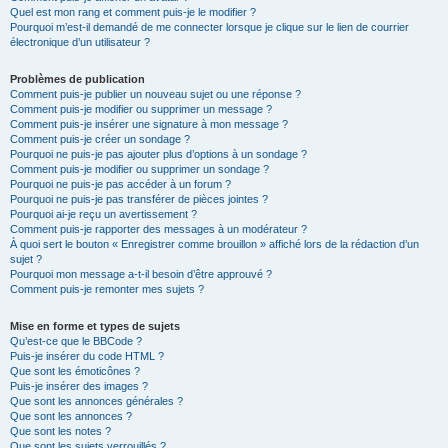
Quel est mon rang et comment puis-je le modifier ?
Pourquoi m’est-il demandé de me connecter lorsque je clique sur le lien de courrier
électronique d’un utilisateur ?
Problèmes de publication
Comment puis-je publier un nouveau sujet ou une réponse ?
Comment puis-je modifier ou supprimer un message ?
Comment puis-je insérer une signature à mon message ?
Comment puis-je créer un sondage ?
Pourquoi ne puis-je pas ajouter plus d’options à un sondage ?
Comment puis-je modifier ou supprimer un sondage ?
Pourquoi ne puis-je pas accéder à un forum ?
Pourquoi ne puis-je pas transférer de pièces jointes ?
Pourquoi ai-je reçu un avertissement ?
Comment puis-je rapporter des messages à un modérateur ?
À quoi sert le bouton « Enregistrer comme brouillon » affiché lors de la rédaction d’un
sujet ?
Pourquoi mon message a-t-il besoin d’être approuvé ?
Comment puis-je remonter mes sujets ?
Mise en forme et types de sujets
Qu’est-ce que le BBCode ?
Puis-je insérer du code HTML ?
Que sont les émoticônes ?
Puis-je insérer des images ?
Que sont les annonces générales ?
Que sont les annonces ?
Que sont les notes ?
Que sont les sujets verrouillés ?