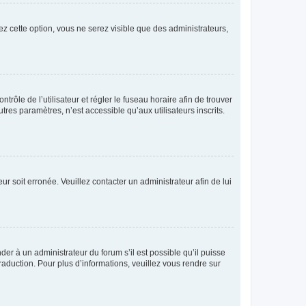
ez cette option, vous ne serez visible que des administrateurs,
ntrôle de l’utilisateur et régler le fuseau horaire afin de trouver
es paramètres, n’est accessible qu’aux utilisateurs inscrits.
ur soit erronée. Veuillez contacter un administrateur afin de lui
der à un administrateur du forum s’il est possible qu’il puisse
raduction. Pour plus d’informations, veuillez vous rendre sur