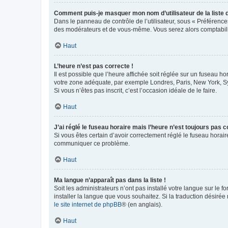
Comment puis-je masquer mon nom d’utilisateur de la liste de
Dans le panneau de contrôle de l’utilisateur, sous « Préférence
des modérateurs et de vous-même. Vous serez alors comptabilis
Haut
L’heure n’est pas correcte !
Il est possible que l’heure affichée soit réglée sur un fuseau hor
votre zone adéquate, par exemple Londres, Paris, New York, Sydn
Si vous n’êtes pas inscrit, c’est l’occasion idéale de le faire.
Haut
J’ai réglé le fuseau horaire mais l’heure n’est toujours pas c
Si vous êtes certain d’avoir correctement réglé le fuseau horaire
communiquer ce problème.
Haut
Ma langue n’apparaît pas dans la liste !
Soit les administrateurs n’ont pas installé votre langue sur le f
installer la langue que vous souhaitez. Si la traduction désirée
le site internet de phpBB
® (en anglais).
Haut