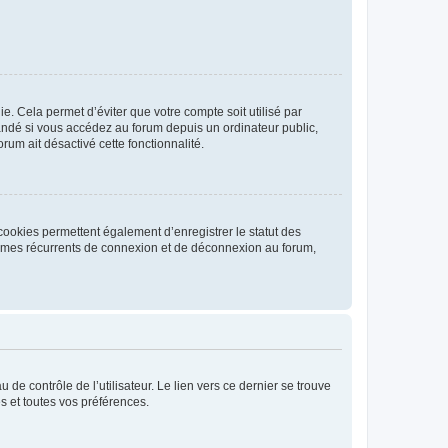
. Cela permet d’éviter que votre compte soit utilisé par
andé si vous accédez au forum depuis un ordinateur public,
rum ait désactivé cette fonctionnalité.
cookies permettent également d’enregistrer le statut des
blèmes récurrents de connexion et de déconnexion au forum,
de contrôle de l’utilisateur. Le lien vers ce dernier se trouve
s et toutes vos préférences.