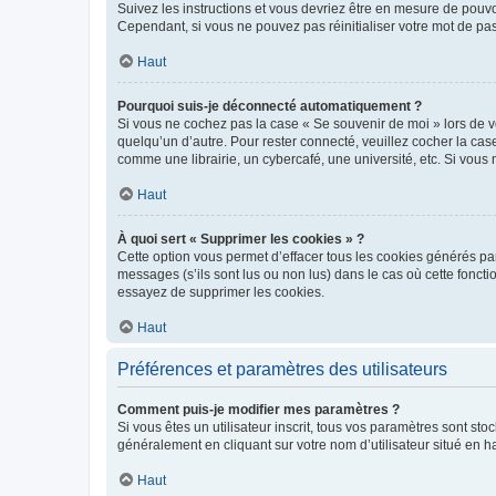
Suivez les instructions et vous devriez être en mesure de pou
Cependant, si vous ne pouvez pas réinitialiser votre mot de pa
Haut
Pourquoi suis-je déconnecté automatiquement ?
Si vous ne cochez pas la case « Se souvenir de moi » lors de v
quelqu’un d’autre. Pour rester connecté, veuillez cocher la ca
comme une librairie, un cybercafé, une université, etc. Si vous n
Haut
À quoi sert « Supprimer les cookies » ?
Cette option vous permet d’effacer tous les cookies générés par
messages (s’ils sont lus ou non lus) dans le cas où cette fonc
essayez de supprimer les cookies.
Haut
Préférences et paramètres des utilisateurs
Comment puis-je modifier mes paramètres ?
Si vous êtes un utilisateur inscrit, tous vos paramètres sont st
généralement en cliquant sur votre nom d’utilisateur situé en 
Haut