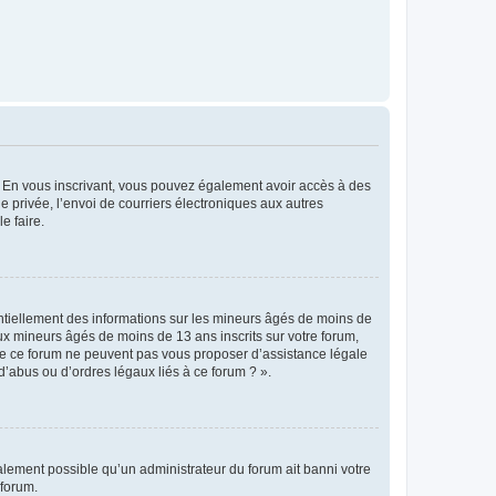
ts. En vous inscrivant, vous pouvez également avoir accès à des
ie privée, l’envoi de courriers électroniques aux autres
e faire.
entiellement des informations sur les mineurs âgés de moins de
x mineurs âgés de moins de 13 ans inscrits sur votre forum,
 de ce forum ne peuvent pas vous proposer d’assistance légale
d’abus ou d’ordres légaux liés à ce forum ? ».
galement possible qu’un administrateur du forum ait banni votre
 forum.