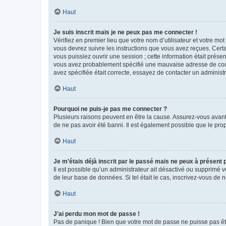
Haut
Je suis inscrit mais je ne peux pas me connecter !
Vérifiez en premier lieu que votre nom d’utilisateur et votre mo
vous devrez suivre les instructions que vous avez reçues. Cert
vous puissiez ouvrir une session ; cette information était présen
vous avez probablement spécifié une mauvaise adresse de courrie
avez spécifiée était correcte, essayez de contacter un administ
Haut
Pourquoi ne puis-je pas me connecter ?
Plusieurs raisons peuvent en être la cause. Assurez-vous avant t
de ne pas avoir été banni. Il est également possible que le propr
Haut
Je m’étais déjà inscrit par le passé mais ne peux à présent
Il est possible qu’un administrateur ait désactivé ou supprimé 
de leur base de données. Si tel était le cas, inscrivez-vous de
Haut
J’ai perdu mon mot de passe !
Pas de panique ! Bien que votre mot de passe ne puisse pas être