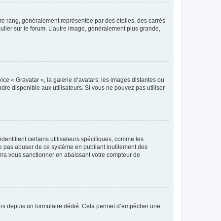
tre rang, généralement représentée par des étoiles, des carrés
culier sur le forum. L’autre image, généralement plus grande,
ice « Gravatar », la galerie d’avatars, les images distantes ou
dre disponible aux utilisateurs. Si vous ne pouvez pas utiliser
entifient certains utilisateurs spécifiques, comme les
ne pas abuser de ce système en publiant inutilement des
rra vous sanctionner en abaissant votre compteur de
sateurs depuis un formulaire dédié. Cela permet d’empêcher une