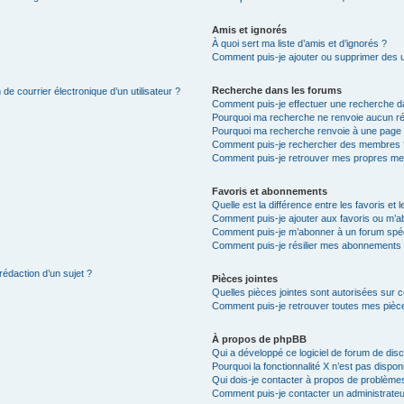
Amis et ignorés
À quoi sert ma liste d’amis et d’ignorés ?
Comment puis-je ajouter ou supprimer des uti
Recherche dans les forums
de courrier électronique d’un utilisateur ?
Comment puis-je effectuer une recherche d
Pourquoi ma recherche ne renvoie aucun ré
Pourquoi ma recherche renvoie à une page 
Comment puis-je rechercher des membres 
Comment puis-je retrouver mes propres me
Favoris et abonnements
Quelle est la différence entre les favoris e
Comment puis-je ajouter aux favoris ou m’ab
Comment puis-je m’abonner à un forum spéc
Comment puis-je résilier mes abonnements
rédaction d’un sujet ?
Pièces jointes
Quelles pièces jointes sont autorisées sur 
Comment puis-je retrouver toutes mes pièce
À propos de phpBB
Qui a développé ce logiciel de forum de dis
Pourquoi la fonctionnalité X n’est pas dispon
Qui dois-je contacter à propos de problèmes
Comment puis-je contacter un administrateu