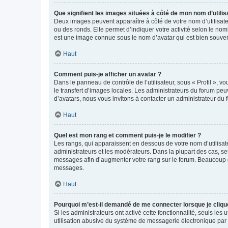
Que signifient les images situées à côté de mon nom d’utilis
Deux images peuvent apparaître à côté de votre nom d’utilisate
ou des ronds. Elle permet d’indiquer votre activité selon le no
est une image connue sous le nom d’avatar qui est bien souvent
Haut
Comment puis-je afficher un avatar ?
Dans le panneau de contrôle de l’utilisateur, sous « Profil », v
le transfert d’images locales. Les administrateurs du forum peuv
d’avatars, nous vous invitons à contacter un administrateur du 
Haut
Quel est mon rang et comment puis-je le modifier ?
Les rangs, qui apparaissent en dessous de votre nom d’utilisate
administrateurs et les modérateurs. Dans la plupart des cas, s
messages afin d’augmenter votre rang sur le forum. Beaucoup 
messages.
Haut
Pourquoi m’est-il demandé de me connecter lorsque je clique s
Si les administrateurs ont activé cette fonctionnalité, seuls le
utilisation abusive du système de messagerie électronique par d