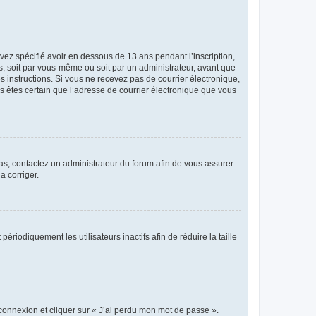
avez spécifié avoir en dessous de 13 ans pendant l’inscription,
s, soit par vous-même ou soit par un administrateur, avant que
es instructions. Si vous ne recevez pas de courrier électronique,
us êtes certain que l’adresse de courrier électronique que vous
 cas, contactez un administrateur du forum afin de vous assurer
a corriger.
iodiquement les utilisateurs inactifs afin de réduire la taille
 connexion et cliquer sur « J’ai perdu mon mot de passe ».