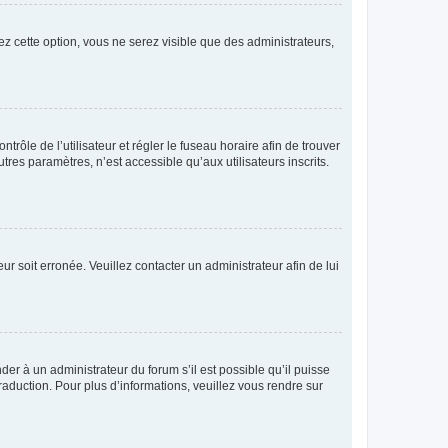
ez cette option, vous ne serez visible que des administrateurs,
ntrôle de l’utilisateur et régler le fuseau horaire afin de trouver
es paramètres, n’est accessible qu’aux utilisateurs inscrits.
ur soit erronée. Veuillez contacter un administrateur afin de lui
der à un administrateur du forum s’il est possible qu’il puisse
raduction. Pour plus d’informations, veuillez vous rendre sur