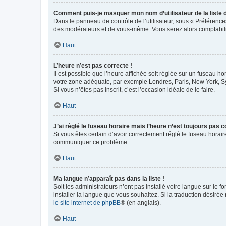
Comment puis-je masquer mon nom d’utilisateur de la liste de
Dans le panneau de contrôle de l’utilisateur, sous « Préférence
des modérateurs et de vous-même. Vous serez alors comptabilis
Haut
L’heure n’est pas correcte !
Il est possible que l’heure affichée soit réglée sur un fuseau hor
votre zone adéquate, par exemple Londres, Paris, New York, Sydn
Si vous n’êtes pas inscrit, c’est l’occasion idéale de le faire.
Haut
J’ai réglé le fuseau horaire mais l’heure n’est toujours pas c
Si vous êtes certain d’avoir correctement réglé le fuseau horaire
communiquer ce problème.
Haut
Ma langue n’apparaît pas dans la liste !
Soit les administrateurs n’ont pas installé votre langue sur le f
installer la langue que vous souhaitez. Si la traduction désirée
le site internet de phpBB
® (en anglais).
Haut