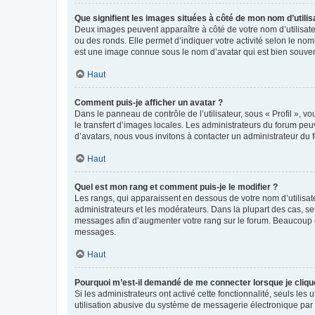
Que signifient les images situées à côté de mon nom d’utilis
Deux images peuvent apparaître à côté de votre nom d’utilisate
ou des ronds. Elle permet d’indiquer votre activité selon le no
est une image connue sous le nom d’avatar qui est bien souvent
Haut
Comment puis-je afficher un avatar ?
Dans le panneau de contrôle de l’utilisateur, sous « Profil », v
le transfert d’images locales. Les administrateurs du forum peuv
d’avatars, nous vous invitons à contacter un administrateur du 
Haut
Quel est mon rang et comment puis-je le modifier ?
Les rangs, qui apparaissent en dessous de votre nom d’utilisate
administrateurs et les modérateurs. Dans la plupart des cas, s
messages afin d’augmenter votre rang sur le forum. Beaucoup 
messages.
Haut
Pourquoi m’est-il demandé de me connecter lorsque je clique s
Si les administrateurs ont activé cette fonctionnalité, seuls le
utilisation abusive du système de messagerie électronique par d