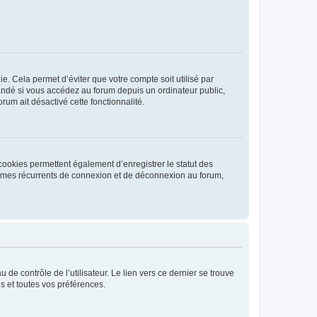
. Cela permet d’éviter que votre compte soit utilisé par
andé si vous accédez au forum depuis un ordinateur public,
rum ait désactivé cette fonctionnalité.
cookies permettent également d’enregistrer le statut des
blèmes récurrents de connexion et de déconnexion au forum,
de contrôle de l’utilisateur. Le lien vers ce dernier se trouve
s et toutes vos préférences.