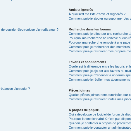
Amis et ignorés
À quoi sert ma liste d’amis et d’ignorés ?
Comment puis-je ajouter ou supprimer des uti
Recherche dans les forums
de courrier électronique d’un utilisateur ?
Comment puis-je effectuer une recherche d
Pourquoi ma recherche ne renvoie aucun ré
Pourquoi ma recherche renvoie à une page 
Comment puis-je rechercher des membres 
Comment puis-je retrouver mes propres me
Favoris et abonnements
Quelle est la différence entre les favoris e
Comment puis-je ajouter aux favoris ou m’ab
Comment puis-je m’abonner à un forum spéc
Comment puis-je résilier mes abonnements
rédaction d’un sujet ?
Pièces jointes
Quelles pièces jointes sont autorisées sur 
Comment puis-je retrouver toutes mes pièce
À propos de phpBB
Qui a développé ce logiciel de forum de dis
Pourquoi la fonctionnalité X n’est pas dispon
Qui dois-je contacter à propos de problèmes
Comment puis-je contacter un administrateu