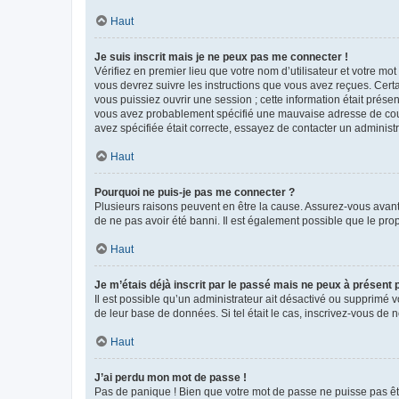
Haut
Je suis inscrit mais je ne peux pas me connecter !
Vérifiez en premier lieu que votre nom d’utilisateur et votre mo
vous devrez suivre les instructions que vous avez reçues. Cert
vous puissiez ouvrir une session ; cette information était présen
vous avez probablement spécifié une mauvaise adresse de courrie
avez spécifiée était correcte, essayez de contacter un administ
Haut
Pourquoi ne puis-je pas me connecter ?
Plusieurs raisons peuvent en être la cause. Assurez-vous avant t
de ne pas avoir été banni. Il est également possible que le propr
Haut
Je m’étais déjà inscrit par le passé mais ne peux à présent
Il est possible qu’un administrateur ait désactivé ou supprimé 
de leur base de données. Si tel était le cas, inscrivez-vous de
Haut
J’ai perdu mon mot de passe !
Pas de panique ! Bien que votre mot de passe ne puisse pas être