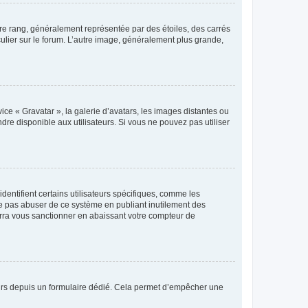
tre rang, généralement représentée par des étoiles, des carrés
culier sur le forum. L’autre image, généralement plus grande,
ice « Gravatar », la galerie d’avatars, les images distantes ou
dre disponible aux utilisateurs. Si vous ne pouvez pas utiliser
entifient certains utilisateurs spécifiques, comme les
ne pas abuser de ce système en publiant inutilement des
rra vous sanctionner en abaissant votre compteur de
sateurs depuis un formulaire dédié. Cela permet d’empêcher une