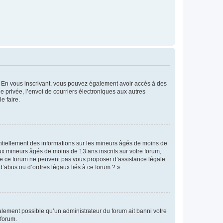
ts. En vous inscrivant, vous pouvez également avoir accès à des
ie privée, l’envoi de courriers électroniques aux autres
e faire.
entiellement des informations sur les mineurs âgés de moins de
x mineurs âgés de moins de 13 ans inscrits sur votre forum,
 de ce forum ne peuvent pas vous proposer d’assistance légale
d’abus ou d’ordres légaux liés à ce forum ? ».
galement possible qu’un administrateur du forum ait banni votre
 forum.