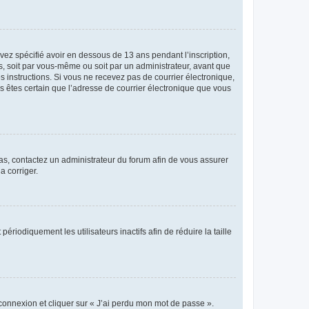
avez spécifié avoir en dessous de 13 ans pendant l’inscription,
s, soit par vous-même ou soit par un administrateur, avant que
es instructions. Si vous ne recevez pas de courrier électronique,
us êtes certain que l’adresse de courrier électronique que vous
 cas, contactez un administrateur du forum afin de vous assurer
a corriger.
iodiquement les utilisateurs inactifs afin de réduire la taille
 connexion et cliquer sur « J’ai perdu mon mot de passe ».