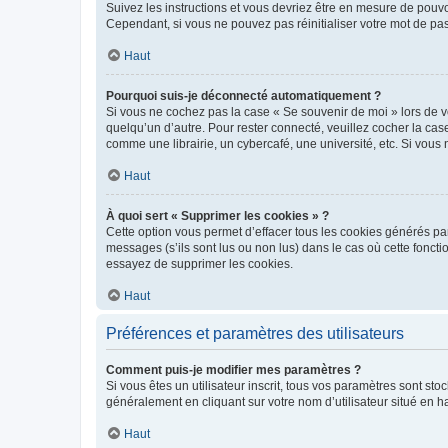
Suivez les instructions et vous devriez être en mesure de pou
Cependant, si vous ne pouvez pas réinitialiser votre mot de pa
Haut
Pourquoi suis-je déconnecté automatiquement ?
Si vous ne cochez pas la case « Se souvenir de moi » lors de v
quelqu’un d’autre. Pour rester connecté, veuillez cocher la ca
comme une librairie, un cybercafé, une université, etc. Si vous n
Haut
À quoi sert « Supprimer les cookies » ?
Cette option vous permet d’effacer tous les cookies générés par
messages (s’ils sont lus ou non lus) dans le cas où cette fonc
essayez de supprimer les cookies.
Haut
Préférences et paramètres des utilisateurs
Comment puis-je modifier mes paramètres ?
Si vous êtes un utilisateur inscrit, tous vos paramètres sont st
généralement en cliquant sur votre nom d’utilisateur situé en 
Haut