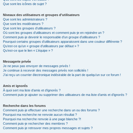
Que sont les icônes de sujet ?
Niveaux des utilisateurs et groupes d’utilisateurs
Que sont les administrateurs ?
Que sont les modérateurs ?
Que sont les groupes d’utilisateurs ?
Où sont les groupes d’utilisateurs et comment puis-je en rejoindre un ?
Comment puis-je devenir le responsable d’un groupe d’utilisateurs ?
Pourquoi certains groupes d’utilisateurs apparaissent dans une couleur différente ?
Qu’est-ce qu’un « groupe d’utilisateurs par défaut » ?
Qu’est-ce que le lien « L’équipe » ?
Messagerie privée
Je ne peux pas envoyer de messages privés !
Je continue à recevoir des messages privés non sollicités !
J’ai reçu un courrier électronique indésirable de la part de quelqu’un sur ce forum !
Amis et ignorés
À quoi sert ma liste d’amis et d’ignorés ?
Comment puis-je ajouter ou supprimer des utilisateurs de ma liste d’amis et d’ignorés ?
Recherche dans les forums
Comment puis-je effectuer une recherche dans un ou des forums ?
Pourquoi ma recherche ne renvoie aucun résultat ?
Pourquoi ma recherche renvoie à une page blanche ?!
Comment puis-je rechercher des membres ?
Comment puis-je retrouver mes propres messages et sujets ?