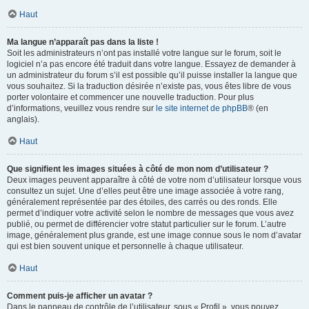
Haut
Ma langue n’apparaît pas dans la liste !
Soit les administrateurs n’ont pas installé votre langue sur le forum, soit le
logiciel n’a pas encore été traduit dans votre langue. Essayez de demander à
un administrateur du forum s’il est possible qu’il puisse installer la langue que
vous souhaitez. Si la traduction désirée n’existe pas, vous êtes libre de vous
porter volontaire et commencer une nouvelle traduction. Pour plus
d’informations, veuillez vous rendre sur
le site internet de phpBB
® (en
anglais).
Haut
Que signifient les images situées à côté de mon nom d’utilisateur ?
Deux images peuvent apparaître à côté de votre nom d’utilisateur lorsque vous
consultez un sujet. Une d’elles peut être une image associée à votre rang,
généralement représentée par des étoiles, des carrés ou des ronds. Elle
permet d’indiquer votre activité selon le nombre de messages que vous avez
publié, ou permet de différencier votre statut particulier sur le forum. L’autre
image, généralement plus grande, est une image connue sous le nom d’avatar
qui est bien souvent unique et personnelle à chaque utilisateur.
Haut
Comment puis-je afficher un avatar ?
Dans le panneau de contrôle de l’utilisateur, sous « Profil », vous pouvez