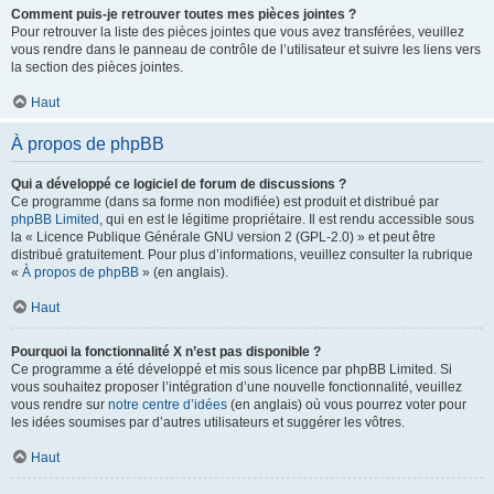
Comment puis-je retrouver toutes mes pièces jointes ?
Pour retrouver la liste des pièces jointes que vous avez transférées, veuillez
vous rendre dans le panneau de contrôle de l’utilisateur et suivre les liens vers
la section des pièces jointes.
Haut
À propos de phpBB
Qui a développé ce logiciel de forum de discussions ?
Ce programme (dans sa forme non modifiée) est produit et distribué par
phpBB Limited
, qui en est le légitime propriétaire. Il est rendu accessible sous
la « Licence Publique Générale GNU version 2 (GPL-2.0) » et peut être
distribué gratuitement. Pour plus d’informations, veuillez consulter la rubrique
«
À propos de phpBB
» (en anglais).
Haut
Pourquoi la fonctionnalité X n’est pas disponible ?
Ce programme a été développé et mis sous licence par phpBB Limited. Si
vous souhaitez proposer l’intégration d’une nouvelle fonctionnalité, veuillez
vous rendre sur
notre centre d’idées
(en anglais) où vous pourrez voter pour
les idées soumises par d’autres utilisateurs et suggérer les vôtres.
Haut