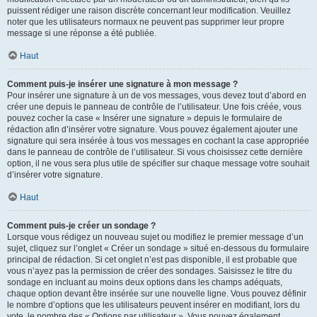
puissent rédiger une raison discrète concernant leur modification. Veuillez
noter que les utilisateurs normaux ne peuvent pas supprimer leur propre
message si une réponse a été publiée.
Haut
Comment puis-je insérer une signature à mon message ?
Pour insérer une signature à un de vos messages, vous devez tout d’abord en
créer une depuis le panneau de contrôle de l’utilisateur. Une fois créée, vous
pouvez cocher la case « Insérer une signature » depuis le formulaire de
rédaction afin d’insérer votre signature. Vous pouvez également ajouter une
signature qui sera insérée à tous vos messages en cochant la case appropriée
dans le panneau de contrôle de l’utilisateur. Si vous choisissez cette dernière
option, il ne vous sera plus utile de spécifier sur chaque message votre souhait
d’insérer votre signature.
Haut
Comment puis-je créer un sondage ?
Lorsque vous rédigez un nouveau sujet ou modifiez le premier message d’un
sujet, cliquez sur l’onglet « Créer un sondage » situé en-dessous du formulaire
principal de rédaction. Si cet onglet n’est pas disponible, il est probable que
vous n’ayez pas la permission de créer des sondages. Saisissez le titre du
sondage en incluant au moins deux options dans les champs adéquats,
chaque option devant être insérée sur une nouvelle ligne. Vous pouvez définir
le nombre d’options que les utilisateurs peuvent insérer en modifiant, lors du
vote, le nombre des « Options par utilisateur ». Vous pouvez également