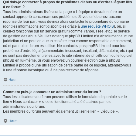
Qui dois-je contacter à propos de problèmes d’abus ou d’ordres légaux liés
à ce forum ?
Tous les administrateurs listés sur la page « L’équipe » devraient être un
contact approprié concernant ces problèmes. Si vous n’obtenez aucune
réponse de leur part, vous devriez alors contacter le propriétaire du domaine
(dont les informations sont disponibles grâce à
une requête WHOIS
), ou, si
celui-ci fonctionne sur un service gratuit (comme Yahoo, Free, etc.), le service
de gestion des abus. Veuillez noter que phpBB Limited n’a absolument aucune
juridiction et ne peut en aucun cas être tenu comme responsable de comment,
où et par qui ce forum est utilisé. Ne contactez pas phpBB Limited pour tout
problème d’ordre légal (commentaire incessant, insultant, diffamatoire, etc.) qui
ne sont pas directement reliés avec le site internet de phpBB.com ou le logiciel
phpBB en lui-même. Si vous envoyez un courrier électronique à phpBB
Limited à propos d’une utilisation de tierce partie de ce logiciel, attendez-vous
à une réponse laconique ou à ne pas recevoir de réponse.
Haut
Comment puis-je contacter un administrateur du forum ?
Tous les utilisateurs du forum peuvent utiliser le formulaire disponible sur le
lien « Nous contacter » si cette fonctionnalité a été activée par les
administrateurs du forum.
Les membres du forum peuvent également utiliser le lien « L’équipe ».
Haut