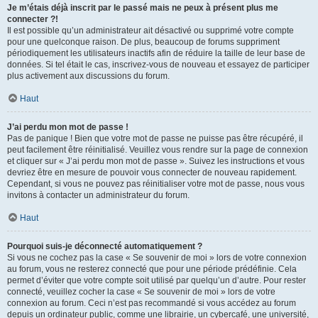
Je m’étais déjà inscrit par le passé mais ne peux à présent plus me
connecter ?!
Il est possible qu’un administrateur ait désactivé ou supprimé votre compte
pour une quelconque raison. De plus, beaucoup de forums suppriment
périodiquement les utilisateurs inactifs afin de réduire la taille de leur base de
données. Si tel était le cas, inscrivez-vous de nouveau et essayez de participer
plus activement aux discussions du forum.
Haut
J’ai perdu mon mot de passe !
Pas de panique ! Bien que votre mot de passe ne puisse pas être récupéré, il
peut facilement être réinitialisé. Veuillez vous rendre sur la page de connexion
et cliquer sur « J’ai perdu mon mot de passe ». Suivez les instructions et vous
devriez être en mesure de pouvoir vous connecter de nouveau rapidement.
Cependant, si vous ne pouvez pas réinitialiser votre mot de passe, nous vous
invitons à contacter un administrateur du forum.
Haut
Pourquoi suis-je déconnecté automatiquement ?
Si vous ne cochez pas la case « Se souvenir de moi » lors de votre connexion
au forum, vous ne resterez connecté que pour une période prédéfinie. Cela
permet d’éviter que votre compte soit utilisé par quelqu’un d’autre. Pour rester
connecté, veuillez cocher la case « Se souvenir de moi » lors de votre
connexion au forum. Ceci n’est pas recommandé si vous accédez au forum
depuis un ordinateur public, comme une librairie, un cybercafé, une université,