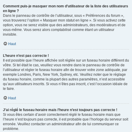
Comment puis-je masquer mon nom d’utilisateur de la liste des utilisateurs
en ligne ?
Dans le panneau de contrôle de l’utilisateur, sous « Préférences du forum »,
vous trouverez l’option « Masquer mon statut en ligne ». Si vous activez cette
option, vous ne serez visible que des administrateurs, des modérateurs et de
vous-même. Vous serez alors comptabilisé comme étant un utilisateur
invisible.
Haut
L’heure n’est pas correcte !
Il est possible que l’heure affichée soit réglée sur un fuseau horaire différent du
vôtre. Si tel était le cas, veuillez vous rendre dans le panneau de contrôle de
l’utilisateur et régler le fuseau horaire afin de trouver votre zone adéquate, par
exemple Londres, Paris, New York, Sydney, etc. Veuillez noter que le réglage
du fuseau horaire, comme la plupart des autres paramètres, n’est accessible
qu’aux utilisateurs inscrits. Si vous n’êtes pas inscrit, c’est l’occasion idéale de
le faire.
Haut
J’ai réglé le fuseau horaire mais l’heure n’est toujours pas correcte !
Si vous êtes certain d’avoir correctement réglé le fuseau horaire mais que
l’heure n’est toujours pas correcte, il est probable que l’horloge du serveur soit
erronée. Veuillez contacter un administrateur afin de lui communiquer ce
problème.