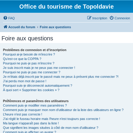
Office du tourisme de Topoldavie
FAQ
Inscription
Connexion
Accueil du forum
Foire aux questions
Foire aux questions
Problèmes de connexion et d’inscription
Pourquoi ai-je besoin de m’inscrire ?
Qu’est-ce que la COPPA ?
Pourquoi ne puis-je pas m’inscrire ?
Je suis inscrit mais je ne peux pas me connecter !
Pourquoi ne puis-je pas me connecter ?
Je m’étais déjà inscrit par le passé mais ne peux à présent plus me connecter ?!
J’ai perdu mon mot de passe !
Pourquoi suis-je déconnecté automatiquement ?
À quoi sert « Supprimer les cookies » ?
Préférences et paramètres des utilisateurs
Comment puis-je modifier mes paramètres ?
Comment puis-je masquer mon nom d’utilisateur de la liste des utilisateurs en ligne ?
L’heure n’est pas correcte !
J’ai réglé le fuseau horaire mais l’heure n’est toujours pas correcte !
Ma langue n’apparaît pas dans la liste !
Que signifient les images situées à côté de mon nom d’utilisateur ?
Comment puis-je afficher un avatar ?