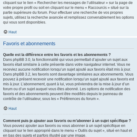
cliquant sur le lien « Rechercher les messages de l’utilisateur » sur la page de
votre propre profil ou soit en cliquant sur le menu « Raccourcis » situé sur la
partie supérieure du forum. Pour effectuer une recherche de vos propres
sujets, utilisez la recherche avancée et remplissez convenablement les options
qui vous sont disponibles.
Haut
Favoris et abonnements
Quelle est la différence entre les favoris et les abonnements ?
Dans phpBB 3.0, la fonctionnalité qui vous permettait d’ajouter un sujet aux
favoris était similaire à celle présente dans votre navigateur internet. Vous ne
receviez aucune notification lorsqu’un sujet ajouté aux favoris était mis à jour.
Dans phpBB 3.2, les favoris sont davantage similaires aux abonnements. Vous
pouvez à présent recevoir une notification lorsqu’un sujet ajouté aux favoris est
mis à jour. L’abonnement, quant à lui, vous préviendra de la mise à jour d’un
forum ou d’un sujet auquel vous êtes abonné. Les options de notification des
favoris et des abonnements peuvent être modifiés depuis le panneau de
contrôle de l’utilisateur, sous les « Préférences du forum ».
Haut
Comment puis-je ajouter aux favoris ou m’abonner à un sujet spécifique ?
Vous pouvez ajouter aux favoris ou vous abonner à un sujet spécifique en
cliquant sur le lien approprié dans le menu « Outils du sujet », situé en haut et
en bas des sujets et parfois illustré par une image.