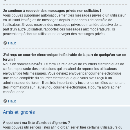
Je continue à recevoir des messages privés non sollicités !
Vous pouvez supprimer automatiquement les messages privés d’un utilisateur
en utilisant les règles de messages depuis le panneau de contrôle de
l’utilisateur. Si vous recevez des messages privés de manière abusive de la
part d’un autre utilisateur, rapportez ces messages aux modérateurs. Ils
peuvent empêcher un utilisateur d’envoyer des messages privés.
Haut
J’ai reçu un courrier électronique indésirable de la part de quelqu’un sur ce
forum !
Nous en sommes navrés. Le formulaire d’envoi de courriers électroniques de
ce forum possède des protections qui essaient de repérer les utilisateurs
envoyant de tels messages. Vous devriez envoyer par courrier électronique
une copie complète du courrier électronique que vous avez reçu à un
administrateur du forum. Il est très important d’y inclure les en-têtes contenant
des informations sur l’auteur du courrier électronique. Il pourra alors agir en
conséquence.
Haut
Amis et ignorés
À quoi sert ma liste d’amis et d’ignorés ?
Vous pouvez utiliser ces listes afin d’organiser et trier certains utilisateurs du