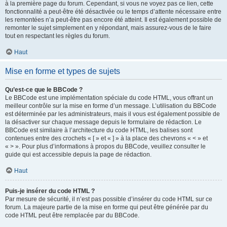
à la première page du forum. Cependant, si vous ne voyez pas ce lien, cette
fonctionnalité a peut-être été désactivée ou le temps d’attente nécessaire entre
les remontées n’a peut-être pas encore été atteint. Il est également possible de
remonter le sujet simplement en y répondant, mais assurez-vous de le faire
tout en respectant les règles du forum.
Haut
Mise en forme et types de sujets
Qu’est-ce que le BBCode ?
Le BBCode est une implémentation spéciale du code HTML, vous offrant un
meilleur contrôle sur la mise en forme d’un message. L’utilisation du BBCode
est déterminée par les administrateurs, mais il vous est également possible de
la désactiver sur chaque message depuis le formulaire de rédaction. Le
BBCode est similaire à l’architecture du code HTML, les balises sont
contenues entre des crochets « [ » et « ] » à la place des chevrons « < » et
« > ». Pour plus d’informations à propos du BBCode, veuillez consulter le
guide qui est accessible depuis la page de rédaction.
Haut
Puis-je insérer du code HTML ?
Par mesure de sécurité, il n’est pas possible d’insérer du code HTML sur ce
forum. La majeure partie de la mise en forme qui peut être générée par du
code HTML peut être remplacée par du BBCode.