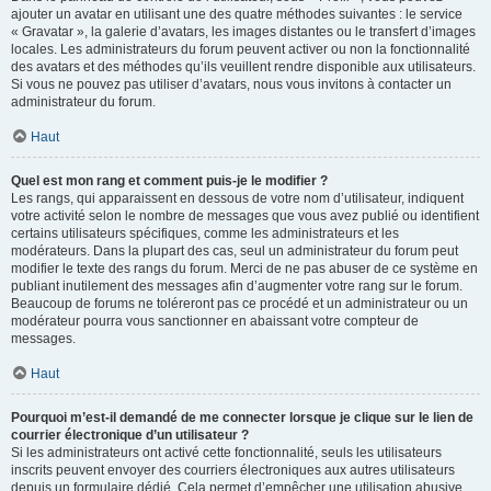
ajouter un avatar en utilisant une des quatre méthodes suivantes : le service
« Gravatar », la galerie d’avatars, les images distantes ou le transfert d’images
locales. Les administrateurs du forum peuvent activer ou non la fonctionnalité
des avatars et des méthodes qu’ils veuillent rendre disponible aux utilisateurs.
Si vous ne pouvez pas utiliser d’avatars, nous vous invitons à contacter un
administrateur du forum.
Haut
Quel est mon rang et comment puis-je le modifier ?
Les rangs, qui apparaissent en dessous de votre nom d’utilisateur, indiquent
votre activité selon le nombre de messages que vous avez publié ou identifient
certains utilisateurs spécifiques, comme les administrateurs et les
modérateurs. Dans la plupart des cas, seul un administrateur du forum peut
modifier le texte des rangs du forum. Merci de ne pas abuser de ce système en
publiant inutilement des messages afin d’augmenter votre rang sur le forum.
Beaucoup de forums ne toléreront pas ce procédé et un administrateur ou un
modérateur pourra vous sanctionner en abaissant votre compteur de
messages.
Haut
Pourquoi m’est-il demandé de me connecter lorsque je clique sur le lien de
courrier électronique d’un utilisateur ?
Si les administrateurs ont activé cette fonctionnalité, seuls les utilisateurs
inscrits peuvent envoyer des courriers électroniques aux autres utilisateurs
depuis un formulaire dédié. Cela permet d’empêcher une utilisation abusive