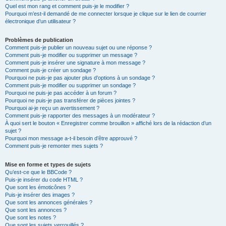
Quel est mon rang et comment puis-je le modifier ?
Pourquoi m’est-il demandé de me connecter lorsque je clique sur le lien de courrier
électronique d’un utilisateur ?
Problèmes de publication
Comment puis-je publier un nouveau sujet ou une réponse ?
Comment puis-je modifier ou supprimer un message ?
Comment puis-je insérer une signature à mon message ?
Comment puis-je créer un sondage ?
Pourquoi ne puis-je pas ajouter plus d’options à un sondage ?
Comment puis-je modifier ou supprimer un sondage ?
Pourquoi ne puis-je pas accéder à un forum ?
Pourquoi ne puis-je pas transférer de pièces jointes ?
Pourquoi ai-je reçu un avertissement ?
Comment puis-je rapporter des messages à un modérateur ?
À quoi sert le bouton « Enregistrer comme brouillon » affiché lors de la rédaction d’un
sujet ?
Pourquoi mon message a-t-il besoin d’être approuvé ?
Comment puis-je remonter mes sujets ?
Mise en forme et types de sujets
Qu’est-ce que le BBCode ?
Puis-je insérer du code HTML ?
Que sont les émoticônes ?
Puis-je insérer des images ?
Que sont les annonces générales ?
Que sont les annonces ?
Que sont les notes ?
Que sont les sujets verrouillés ?