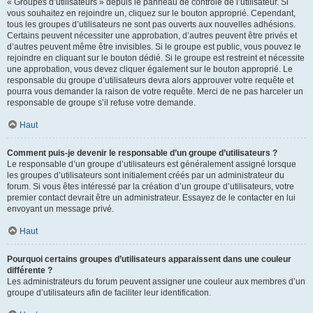
« Groupes d’utilisateurs » depuis le panneau de contrôle de l’utilisateur. Si
vous souhaitez en rejoindre un, cliquez sur le bouton approprié. Cependant,
tous les groupes d’utilisateurs ne sont pas ouverts aux nouvelles adhésions.
Certains peuvent nécessiter une approbation, d’autres peuvent être privés et
d’autres peuvent même être invisibles. Si le groupe est public, vous pouvez le
rejoindre en cliquant sur le bouton dédié. Si le groupe est restreint et nécessite
une approbation, vous devez cliquer également sur le bouton approprié. Le
responsable du groupe d’utilisateurs devra alors approuver votre requête et
pourra vous demander la raison de votre requête. Merci de ne pas harceler un
responsable de groupe s’il refuse votre demande.
Haut
Comment puis-je devenir le responsable d’un groupe d’utilisateurs ?
Le responsable d’un groupe d’utilisateurs est généralement assigné lorsque
les groupes d’utilisateurs sont initialement créés par un administrateur du
forum. Si vous êtes intéressé par la création d’un groupe d’utilisateurs, votre
premier contact devrait être un administrateur. Essayez de le contacter en lui
envoyant un message privé.
Haut
Pourquoi certains groupes d’utilisateurs apparaissent dans une couleur
différente ?
Les administrateurs du forum peuvent assigner une couleur aux membres d’un
groupe d’utilisateurs afin de faciliter leur identification.