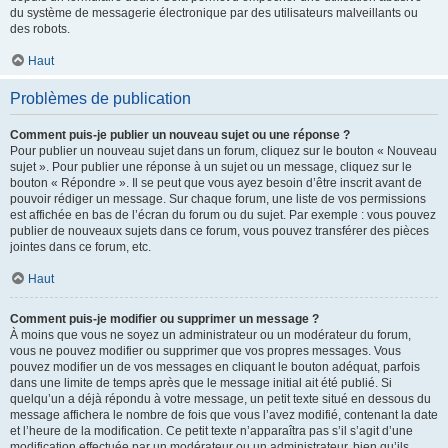
du système de messagerie électronique par des utilisateurs malveillants ou
des robots.
Haut
Problèmes de publication
Comment puis-je publier un nouveau sujet ou une réponse ?
Pour publier un nouveau sujet dans un forum, cliquez sur le bouton « Nouveau
sujet ». Pour publier une réponse à un sujet ou un message, cliquez sur le
bouton « Répondre ». Il se peut que vous ayez besoin d’être inscrit avant de
pouvoir rédiger un message. Sur chaque forum, une liste de vos permissions
est affichée en bas de l’écran du forum ou du sujet. Par exemple : vous pouvez
publier de nouveaux sujets dans ce forum, vous pouvez transférer des pièces
jointes dans ce forum, etc.
Haut
Comment puis-je modifier ou supprimer un message ?
À moins que vous ne soyez un administrateur ou un modérateur du forum,
vous ne pouvez modifier ou supprimer que vos propres messages. Vous
pouvez modifier un de vos messages en cliquant le bouton adéquat, parfois
dans une limite de temps après que le message initial ait été publié. Si
quelqu’un a déjà répondu à votre message, un petit texte situé en dessous du
message affichera le nombre de fois que vous l’avez modifié, contenant la date
et l’heure de la modification. Ce petit texte n’apparaîtra pas s’il s’agit d’une
modification effectuée par un modérateur ou un administrateur, bien qu’ils