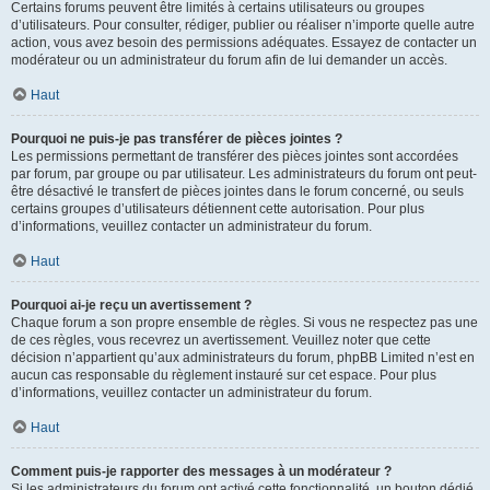
Certains forums peuvent être limités à certains utilisateurs ou groupes
d’utilisateurs. Pour consulter, rédiger, publier ou réaliser n’importe quelle autre
action, vous avez besoin des permissions adéquates. Essayez de contacter un
modérateur ou un administrateur du forum afin de lui demander un accès.
Haut
Pourquoi ne puis-je pas transférer de pièces jointes ?
Les permissions permettant de transférer des pièces jointes sont accordées
par forum, par groupe ou par utilisateur. Les administrateurs du forum ont peut-
être désactivé le transfert de pièces jointes dans le forum concerné, ou seuls
certains groupes d’utilisateurs détiennent cette autorisation. Pour plus
d’informations, veuillez contacter un administrateur du forum.
Haut
Pourquoi ai-je reçu un avertissement ?
Chaque forum a son propre ensemble de règles. Si vous ne respectez pas une
de ces règles, vous recevrez un avertissement. Veuillez noter que cette
décision n’appartient qu’aux administrateurs du forum, phpBB Limited n’est en
aucun cas responsable du règlement instauré sur cet espace. Pour plus
d’informations, veuillez contacter un administrateur du forum.
Haut
Comment puis-je rapporter des messages à un modérateur ?
Si les administrateurs du forum ont activé cette fonctionnalité, un bouton dédié