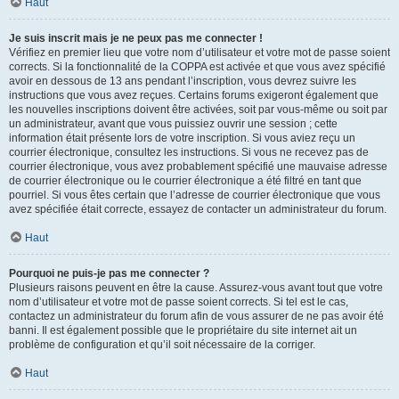
Haut
Je suis inscrit mais je ne peux pas me connecter !
Vérifiez en premier lieu que votre nom d’utilisateur et votre mot de passe soient
corrects. Si la fonctionnalité de la COPPA est activée et que vous avez spécifié
avoir en dessous de 13 ans pendant l’inscription, vous devrez suivre les
instructions que vous avez reçues. Certains forums exigeront également que
les nouvelles inscriptions doivent être activées, soit par vous-même ou soit par
un administrateur, avant que vous puissiez ouvrir une session ; cette
information était présente lors de votre inscription. Si vous aviez reçu un
courrier électronique, consultez les instructions. Si vous ne recevez pas de
courrier électronique, vous avez probablement spécifié une mauvaise adresse
de courrier électronique ou le courrier électronique a été filtré en tant que
pourriel. Si vous êtes certain que l’adresse de courrier électronique que vous
avez spécifiée était correcte, essayez de contacter un administrateur du forum.
Haut
Pourquoi ne puis-je pas me connecter ?
Plusieurs raisons peuvent en être la cause. Assurez-vous avant tout que votre
nom d’utilisateur et votre mot de passe soient corrects. Si tel est le cas,
contactez un administrateur du forum afin de vous assurer de ne pas avoir été
banni. Il est également possible que le propriétaire du site internet ait un
problème de configuration et qu’il soit nécessaire de la corriger.
Haut