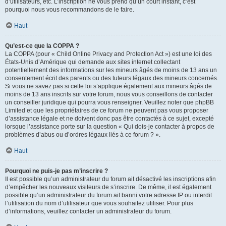
d’utilisateurs, etc. L’inscription ne vous prend qu’un court instant, c’est
pourquoi nous vous recommandons de le faire.
Haut
Qu’est-ce que la COPPA ?
La COPPA (pour « Child Online Privacy and Protection Act ») est une loi des
États-Unis d’Amérique qui demande aux sites internet collectant
potentiellement des informations sur les mineurs âgés de moins de 13 ans un
consentement écrit des parents ou des tuteurs légaux des mineurs concernés.
Si vous ne savez pas si cette loi s’applique également aux mineurs âgés de
moins de 13 ans inscrits sur votre forum, nous vous conseillons de contacter
un conseiller juridique qui pourra vous renseigner. Veuillez noter que phpBB
Limited et que les propriétaires de ce forum ne peuvent pas vous proposer
d’assistance légale et ne doivent donc pas être contactés à ce sujet, excepté
lorsque l’assistance porte sur la question « Qui dois-je contacter à propos de
problèmes d’abus ou d’ordres légaux liés à ce forum ? ».
Haut
Pourquoi ne puis-je pas m’inscrire ?
Il est possible qu’un administrateur du forum ait désactivé les inscriptions afin
d’empêcher les nouveaux visiteurs de s’inscrire. De même, il est également
possible qu’un administrateur du forum ait banni votre adresse IP ou interdit
l’utilisation du nom d’utilisateur que vous souhaitez utiliser. Pour plus
d’informations, veuillez contacter un administrateur du forum.