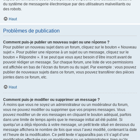
du système de messagerie électronique par des utilisateurs malveillants ou
des robots.
Haut
Problèmes de publication
Comment puis-je publier un nouveau sujet ou une réponse ?
Pour publier un nouveau sujet dans un forum, cliquez sur le bouton « Nouveau
sujet ». Pour publier une réponse à un sujet ou un message, cliquez sur le
bouton « Répondre ». Il se peut que vous ayez besoin d’être inscrit avant de
pouvoir rédiger un message. Sur chaque forum, une liste de vos permissions
est affichée en bas de l’écran du forum ou du sujet. Par exemple : vous pouvez
publier de nouveaux sujets dans ce forum, vous pouvez transférer des pièces
jointes dans ce forum, etc.
Haut
Comment puis-je modifier ou supprimer un message ?
À moins que vous ne soyez un administrateur ou un modérateur du forum,
vous ne pouvez modifier ou supprimer que vos propres messages. Vous
pouvez modifier un de vos messages en cliquant le bouton adéquat, parfois
dans une limite de temps après que le message initial ait été publié. Si
quelqu’un a déjà répondu à votre message, un petit texte situé en dessous du
message affichera le nombre de fois que vous l’avez modifié, contenant la date
et l’heure de la modification. Ce petit texte n’apparaîtra pas s’il s’agit d’une
modification effectuée par un modérateur ou un administrateur, bien qu’ils