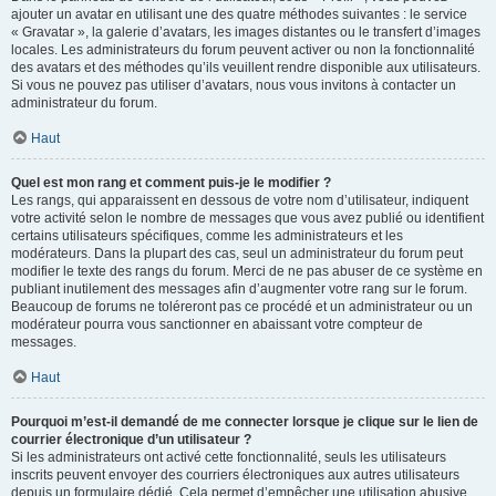
ajouter un avatar en utilisant une des quatre méthodes suivantes : le service
« Gravatar », la galerie d’avatars, les images distantes ou le transfert d’images
locales. Les administrateurs du forum peuvent activer ou non la fonctionnalité
des avatars et des méthodes qu’ils veuillent rendre disponible aux utilisateurs.
Si vous ne pouvez pas utiliser d’avatars, nous vous invitons à contacter un
administrateur du forum.
Haut
Quel est mon rang et comment puis-je le modifier ?
Les rangs, qui apparaissent en dessous de votre nom d’utilisateur, indiquent
votre activité selon le nombre de messages que vous avez publié ou identifient
certains utilisateurs spécifiques, comme les administrateurs et les
modérateurs. Dans la plupart des cas, seul un administrateur du forum peut
modifier le texte des rangs du forum. Merci de ne pas abuser de ce système en
publiant inutilement des messages afin d’augmenter votre rang sur le forum.
Beaucoup de forums ne toléreront pas ce procédé et un administrateur ou un
modérateur pourra vous sanctionner en abaissant votre compteur de
messages.
Haut
Pourquoi m’est-il demandé de me connecter lorsque je clique sur le lien de
courrier électronique d’un utilisateur ?
Si les administrateurs ont activé cette fonctionnalité, seuls les utilisateurs
inscrits peuvent envoyer des courriers électroniques aux autres utilisateurs
depuis un formulaire dédié. Cela permet d’empêcher une utilisation abusive