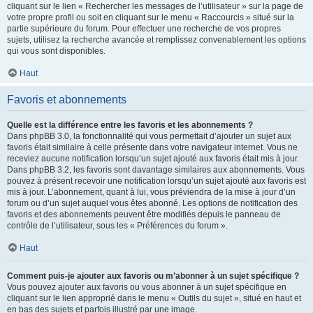
cliquant sur le lien « Rechercher les messages de l’utilisateur » sur la page de
votre propre profil ou soit en cliquant sur le menu « Raccourcis » situé sur la
partie supérieure du forum. Pour effectuer une recherche de vos propres
sujets, utilisez la recherche avancée et remplissez convenablement les options
qui vous sont disponibles.
Haut
Favoris et abonnements
Quelle est la différence entre les favoris et les abonnements ?
Dans phpBB 3.0, la fonctionnalité qui vous permettait d’ajouter un sujet aux
favoris était similaire à celle présente dans votre navigateur internet. Vous ne
receviez aucune notification lorsqu’un sujet ajouté aux favoris était mis à jour.
Dans phpBB 3.2, les favoris sont davantage similaires aux abonnements. Vous
pouvez à présent recevoir une notification lorsqu’un sujet ajouté aux favoris est
mis à jour. L’abonnement, quant à lui, vous préviendra de la mise à jour d’un
forum ou d’un sujet auquel vous êtes abonné. Les options de notification des
favoris et des abonnements peuvent être modifiés depuis le panneau de
contrôle de l’utilisateur, sous les « Préférences du forum ».
Haut
Comment puis-je ajouter aux favoris ou m’abonner à un sujet spécifique ?
Vous pouvez ajouter aux favoris ou vous abonner à un sujet spécifique en
cliquant sur le lien approprié dans le menu « Outils du sujet », situé en haut et
en bas des sujets et parfois illustré par une image.