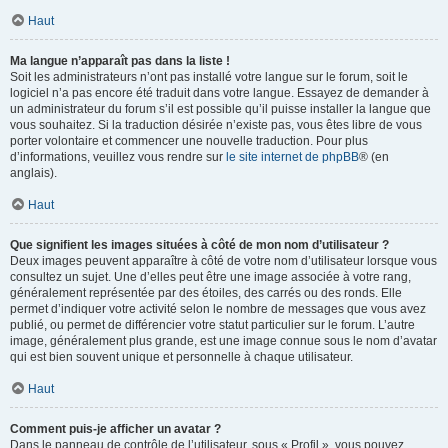
Haut
Ma langue n’apparaît pas dans la liste !
Soit les administrateurs n’ont pas installé votre langue sur le forum, soit le
logiciel n’a pas encore été traduit dans votre langue. Essayez de demander à
un administrateur du forum s’il est possible qu’il puisse installer la langue que
vous souhaitez. Si la traduction désirée n’existe pas, vous êtes libre de vous
porter volontaire et commencer une nouvelle traduction. Pour plus
d’informations, veuillez vous rendre sur
le site internet de phpBB
® (en
anglais).
Haut
Que signifient les images situées à côté de mon nom d’utilisateur ?
Deux images peuvent apparaître à côté de votre nom d’utilisateur lorsque vous
consultez un sujet. Une d’elles peut être une image associée à votre rang,
généralement représentée par des étoiles, des carrés ou des ronds. Elle
permet d’indiquer votre activité selon le nombre de messages que vous avez
publié, ou permet de différencier votre statut particulier sur le forum. L’autre
image, généralement plus grande, est une image connue sous le nom d’avatar
qui est bien souvent unique et personnelle à chaque utilisateur.
Haut
Comment puis-je afficher un avatar ?
Dans le panneau de contrôle de l’utilisateur, sous « Profil », vous pouvez