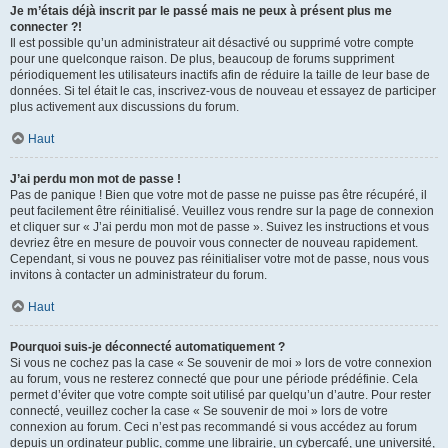
Je m’étais déjà inscrit par le passé mais ne peux à présent plus me
connecter ?!
Il est possible qu’un administrateur ait désactivé ou supprimé votre compte
pour une quelconque raison. De plus, beaucoup de forums suppriment
périodiquement les utilisateurs inactifs afin de réduire la taille de leur base de
données. Si tel était le cas, inscrivez-vous de nouveau et essayez de participer
plus activement aux discussions du forum.
Haut
J’ai perdu mon mot de passe !
Pas de panique ! Bien que votre mot de passe ne puisse pas être récupéré, il
peut facilement être réinitialisé. Veuillez vous rendre sur la page de connexion
et cliquer sur « J’ai perdu mon mot de passe ». Suivez les instructions et vous
devriez être en mesure de pouvoir vous connecter de nouveau rapidement.
Cependant, si vous ne pouvez pas réinitialiser votre mot de passe, nous vous
invitons à contacter un administrateur du forum.
Haut
Pourquoi suis-je déconnecté automatiquement ?
Si vous ne cochez pas la case « Se souvenir de moi » lors de votre connexion
au forum, vous ne resterez connecté que pour une période prédéfinie. Cela
permet d’éviter que votre compte soit utilisé par quelqu’un d’autre. Pour rester
connecté, veuillez cocher la case « Se souvenir de moi » lors de votre
connexion au forum. Ceci n’est pas recommandé si vous accédez au forum
depuis un ordinateur public, comme une librairie, un cybercafé, une université,