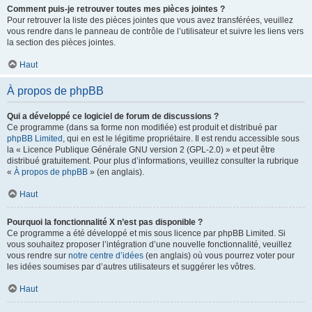
Comment puis-je retrouver toutes mes pièces jointes ?
Pour retrouver la liste des pièces jointes que vous avez transférées, veuillez
vous rendre dans le panneau de contrôle de l’utilisateur et suivre les liens vers
la section des pièces jointes.
Haut
À propos de phpBB
Qui a développé ce logiciel de forum de discussions ?
Ce programme (dans sa forme non modifiée) est produit et distribué par
phpBB Limited
, qui en est le légitime propriétaire. Il est rendu accessible sous
la « Licence Publique Générale GNU version 2 (GPL-2.0) » et peut être
distribué gratuitement. Pour plus d’informations, veuillez consulter la rubrique
«
À propos de phpBB
» (en anglais).
Haut
Pourquoi la fonctionnalité X n’est pas disponible ?
Ce programme a été développé et mis sous licence par phpBB Limited. Si
vous souhaitez proposer l’intégration d’une nouvelle fonctionnalité, veuillez
vous rendre sur
notre centre d’idées
(en anglais) où vous pourrez voter pour
les idées soumises par d’autres utilisateurs et suggérer les vôtres.
Haut