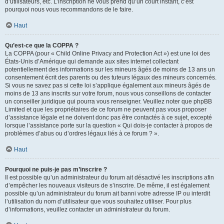
d’utilisateurs, etc. L’inscription ne vous prend qu’un court instant, c’est
pourquoi nous vous recommandons de le faire.
Haut
Qu’est-ce que la COPPA ?
La COPPA (pour « Child Online Privacy and Protection Act ») est une loi des
États-Unis d’Amérique qui demande aux sites internet collectant
potentiellement des informations sur les mineurs âgés de moins de 13 ans un
consentement écrit des parents ou des tuteurs légaux des mineurs concernés.
Si vous ne savez pas si cette loi s’applique également aux mineurs âgés de
moins de 13 ans inscrits sur votre forum, nous vous conseillons de contacter
un conseiller juridique qui pourra vous renseigner. Veuillez noter que phpBB
Limited et que les propriétaires de ce forum ne peuvent pas vous proposer
d’assistance légale et ne doivent donc pas être contactés à ce sujet, excepté
lorsque l’assistance porte sur la question « Qui dois-je contacter à propos de
problèmes d’abus ou d’ordres légaux liés à ce forum ? ».
Haut
Pourquoi ne puis-je pas m’inscrire ?
Il est possible qu’un administrateur du forum ait désactivé les inscriptions afin
d’empêcher les nouveaux visiteurs de s’inscrire. De même, il est également
possible qu’un administrateur du forum ait banni votre adresse IP ou interdit
l’utilisation du nom d’utilisateur que vous souhaitez utiliser. Pour plus
d’informations, veuillez contacter un administrateur du forum.