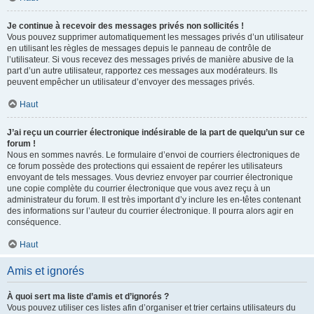
Je continue à recevoir des messages privés non sollicités !
Vous pouvez supprimer automatiquement les messages privés d’un utilisateur
en utilisant les règles de messages depuis le panneau de contrôle de
l’utilisateur. Si vous recevez des messages privés de manière abusive de la
part d’un autre utilisateur, rapportez ces messages aux modérateurs. Ils
peuvent empêcher un utilisateur d’envoyer des messages privés.
Haut
J’ai reçu un courrier électronique indésirable de la part de quelqu’un sur ce
forum !
Nous en sommes navrés. Le formulaire d’envoi de courriers électroniques de
ce forum possède des protections qui essaient de repérer les utilisateurs
envoyant de tels messages. Vous devriez envoyer par courrier électronique
une copie complète du courrier électronique que vous avez reçu à un
administrateur du forum. Il est très important d’y inclure les en-têtes contenant
des informations sur l’auteur du courrier électronique. Il pourra alors agir en
conséquence.
Haut
Amis et ignorés
À quoi sert ma liste d’amis et d’ignorés ?
Vous pouvez utiliser ces listes afin d’organiser et trier certains utilisateurs du