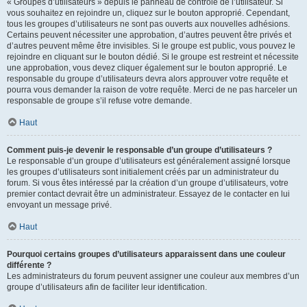
« Groupes d’utilisateurs » depuis le panneau de contrôle de l’utilisateur. Si
vous souhaitez en rejoindre un, cliquez sur le bouton approprié. Cependant,
tous les groupes d’utilisateurs ne sont pas ouverts aux nouvelles adhésions.
Certains peuvent nécessiter une approbation, d’autres peuvent être privés et
d’autres peuvent même être invisibles. Si le groupe est public, vous pouvez le
rejoindre en cliquant sur le bouton dédié. Si le groupe est restreint et nécessite
une approbation, vous devez cliquer également sur le bouton approprié. Le
responsable du groupe d’utilisateurs devra alors approuver votre requête et
pourra vous demander la raison de votre requête. Merci de ne pas harceler un
responsable de groupe s’il refuse votre demande.
Haut
Comment puis-je devenir le responsable d’un groupe d’utilisateurs ?
Le responsable d’un groupe d’utilisateurs est généralement assigné lorsque
les groupes d’utilisateurs sont initialement créés par un administrateur du
forum. Si vous êtes intéressé par la création d’un groupe d’utilisateurs, votre
premier contact devrait être un administrateur. Essayez de le contacter en lui
envoyant un message privé.
Haut
Pourquoi certains groupes d’utilisateurs apparaissent dans une couleur
différente ?
Les administrateurs du forum peuvent assigner une couleur aux membres d’un
groupe d’utilisateurs afin de faciliter leur identification.