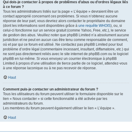
Qui dois-je contacter à propos de problèmes d’abus ou d’ordres légaux liés
à ce forum ?
Tous les administrateurs listés sur la page « L’équipe » devraient être un
contact approprié concernant ces problèmes. Si vous n’obtenez aucune
réponse de leur part, vous devriez alors contacter le propriétaire du domaine
(dont les informations sont disponibles grâce à
une requête WHOIS
), ou, si
celui-ci fonctionne sur un service gratuit (comme Yahoo, Free, etc.), le service
de gestion des abus. Veuillez noter que phpBB Limited n’a absolument aucune
juridiction et ne peut en aucun cas être tenu comme responsable de comment,
où et par qui ce forum est utilisé. Ne contactez pas phpBB Limited pour tout
problème d’ordre légal (commentaire incessant, insultant, diffamatoire, etc.) qui
ne sont pas directement reliés avec le site internet de phpBB.com ou le logiciel
phpBB en lui-même. Si vous envoyez un courrier électronique à phpBB
Limited à propos d’une utilisation de tierce partie de ce logiciel, attendez-vous
à une réponse laconique ou à ne pas recevoir de réponse.
Haut
Comment puis-je contacter un administrateur du forum ?
Tous les utilisateurs du forum peuvent utiliser le formulaire disponible sur le
lien « Nous contacter » si cette fonctionnalité a été activée par les
administrateurs du forum.
Les membres du forum peuvent également utiliser le lien « L’équipe ».
Haut