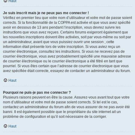
Haut
Je suis inscrit mais je ne peux pas me connecter !
Vérifiez en premier lieu que votre nom d’utilisateur et votre mot de passe soient
corrects. Si la fonctionnalité de la COPPA est activée et que vous avez spécifié
avoir en dessous de 13 ans pendant l’inscription, vous devrez suivre les
instructions que vous avez reçues. Certains forums exigeront également que
les nouvelles inscriptions doivent être activées, soit par vous-même ou soit par
un administrateur, avant que vous puissiez ouvrir une session ; cette
information était présente lors de votre inscription. Si vous aviez reçu un
courrier électronique, consultez les instructions. Si vous ne recevez pas de
courrier électronique, vous avez probablement spécifié une mauvaise adresse
de courrier électronique ou le courrier électronique a été filtré en tant que
pourriel. Si vous êtes certain que l’adresse de courrier électronique que vous
avez spécifiée était correcte, essayez de contacter un administrateur du forum.
Haut
Pourquoi ne puis-je pas me connecter ?
Plusieurs raisons peuvent en être la cause. Assurez-vous avant tout que votre
nom d’utilisateur et votre mot de passe soient corrects. Si tel est le cas,
contactez un administrateur du forum afin de vous assurer de ne pas avoir été
banni. Il est également possible que le propriétaire du site internet ait un
problème de configuration et qu’il soit nécessaire de la corriger.
Haut