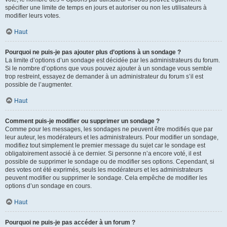
spécifier une limite de temps en jours et autoriser ou non les utilisateurs à
modifier leurs votes.
Haut
Pourquoi ne puis-je pas ajouter plus d’options à un sondage ?
La limite d’options d’un sondage est décidée par les administrateurs du forum.
Si le nombre d’options que vous pouvez ajouter à un sondage vous semble
trop restreint, essayez de demander à un administrateur du forum s’il est
possible de l’augmenter.
Haut
Comment puis-je modifier ou supprimer un sondage ?
Comme pour les messages, les sondages ne peuvent être modifiés que par
leur auteur, les modérateurs et les administrateurs. Pour modifier un sondage,
modifiez tout simplement le premier message du sujet car le sondage est
obligatoirement associé à ce dernier. Si personne n’a encore voté, il est
possible de supprimer le sondage ou de modifier ses options. Cependant, si
des votes ont été exprimés, seuls les modérateurs et les administrateurs
peuvent modifier ou supprimer le sondage. Cela empêche de modifier les
options d’un sondage en cours.
Haut
Pourquoi ne puis-je pas accéder à un forum ?