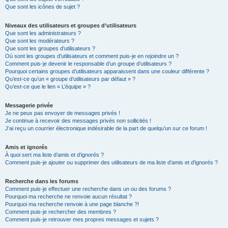
Que sont les icônes de sujet ?
Niveaux des utilisateurs et groupes d’utilisateurs
Que sont les administrateurs ?
Que sont les modérateurs ?
Que sont les groupes d’utilisateurs ?
Où sont les groupes d’utilisateurs et comment puis-je en rejoindre un ?
Comment puis-je devenir le responsable d’un groupe d’utilisateurs ?
Pourquoi certains groupes d’utilisateurs apparaissent dans une couleur différente ?
Qu’est-ce qu’un « groupe d’utilisateurs par défaut » ?
Qu’est-ce que le lien « L’équipe » ?
Messagerie privée
Je ne peux pas envoyer de messages privés !
Je continue à recevoir des messages privés non sollicités !
J’ai reçu un courrier électronique indésirable de la part de quelqu’un sur ce forum !
Amis et ignorés
À quoi sert ma liste d’amis et d’ignorés ?
Comment puis-je ajouter ou supprimer des utilisateurs de ma liste d’amis et d’ignorés ?
Recherche dans les forums
Comment puis-je effectuer une recherche dans un ou des forums ?
Pourquoi ma recherche ne renvoie aucun résultat ?
Pourquoi ma recherche renvoie à une page blanche ?!
Comment puis-je rechercher des membres ?
Comment puis-je retrouver mes propres messages et sujets ?