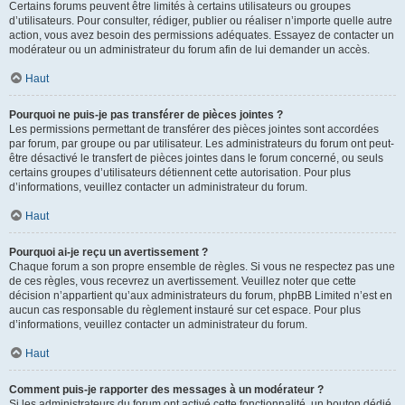
Certains forums peuvent être limités à certains utilisateurs ou groupes
d’utilisateurs. Pour consulter, rédiger, publier ou réaliser n’importe quelle autre
action, vous avez besoin des permissions adéquates. Essayez de contacter un
modérateur ou un administrateur du forum afin de lui demander un accès.
Haut
Pourquoi ne puis-je pas transférer de pièces jointes ?
Les permissions permettant de transférer des pièces jointes sont accordées
par forum, par groupe ou par utilisateur. Les administrateurs du forum ont peut-
être désactivé le transfert de pièces jointes dans le forum concerné, ou seuls
certains groupes d’utilisateurs détiennent cette autorisation. Pour plus
d’informations, veuillez contacter un administrateur du forum.
Haut
Pourquoi ai-je reçu un avertissement ?
Chaque forum a son propre ensemble de règles. Si vous ne respectez pas une
de ces règles, vous recevrez un avertissement. Veuillez noter que cette
décision n’appartient qu’aux administrateurs du forum, phpBB Limited n’est en
aucun cas responsable du règlement instauré sur cet espace. Pour plus
d’informations, veuillez contacter un administrateur du forum.
Haut
Comment puis-je rapporter des messages à un modérateur ?
Si les administrateurs du forum ont activé cette fonctionnalité, un bouton dédié