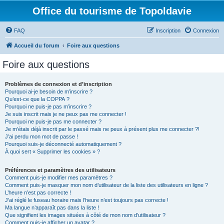
Office du tourisme de Topoldavie
FAQ
Inscription
Connexion
Accueil du forum
Foire aux questions
Foire aux questions
Problèmes de connexion et d’inscription
Pourquoi ai-je besoin de m’inscrire ?
Qu’est-ce que la COPPA ?
Pourquoi ne puis-je pas m’inscrire ?
Je suis inscrit mais je ne peux pas me connecter !
Pourquoi ne puis-je pas me connecter ?
Je m’étais déjà inscrit par le passé mais ne peux à présent plus me connecter ?!
J’ai perdu mon mot de passe !
Pourquoi suis-je déconnecté automatiquement ?
À quoi sert « Supprimer les cookies » ?
Préférences et paramètres des utilisateurs
Comment puis-je modifier mes paramètres ?
Comment puis-je masquer mon nom d’utilisateur de la liste des utilisateurs en ligne ?
L’heure n’est pas correcte !
J’ai réglé le fuseau horaire mais l’heure n’est toujours pas correcte !
Ma langue n’apparaît pas dans la liste !
Que signifient les images situées à côté de mon nom d’utilisateur ?
Comment puis-je afficher un avatar ?