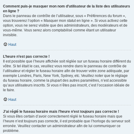
Comment puis-je masquer mon nom d’utilisateur de la liste des utilisateurs
en ligne ?
Dans le panneau de contrôle de l’utilisateur, sous « Préférences du forum »,
vous trouverez l’option « Masquer mon statut en ligne ». Si vous activez cette
option, vous ne serez visible que des administrateurs, des modérateurs et de
vous-même. Vous serez alors comptabilisé comme étant un utilisateur
invisible.
Haut
L’heure n’est pas correcte !
Il est possible que l’heure affichée soit réglée sur un fuseau horaire différent du
vôtre. Si tel était le cas, veuillez vous rendre dans le panneau de contrôle de
l’utilisateur et régler le fuseau horaire afin de trouver votre zone adéquate, par
exemple Londres, Paris, New York, Sydney, etc. Veuillez noter que le réglage
du fuseau horaire, comme la plupart des autres paramètres, n’est accessible
qu’aux utilisateurs inscrits. Si vous n’êtes pas inscrit, c’est l’occasion idéale de
le faire.
Haut
J’ai réglé le fuseau horaire mais l’heure n’est toujours pas correcte !
Si vous êtes certain d’avoir correctement réglé le fuseau horaire mais que
l’heure n’est toujours pas correcte, il est probable que l’horloge du serveur soit
erronée. Veuillez contacter un administrateur afin de lui communiquer ce
problème.