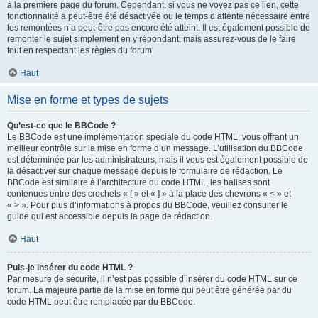
à la première page du forum. Cependant, si vous ne voyez pas ce lien, cette
fonctionnalité a peut-être été désactivée ou le temps d’attente nécessaire entre
les remontées n’a peut-être pas encore été atteint. Il est également possible de
remonter le sujet simplement en y répondant, mais assurez-vous de le faire
tout en respectant les règles du forum.
Haut
Mise en forme et types de sujets
Qu’est-ce que le BBCode ?
Le BBCode est une implémentation spéciale du code HTML, vous offrant un
meilleur contrôle sur la mise en forme d’un message. L’utilisation du BBCode
est déterminée par les administrateurs, mais il vous est également possible de
la désactiver sur chaque message depuis le formulaire de rédaction. Le
BBCode est similaire à l’architecture du code HTML, les balises sont
contenues entre des crochets « [ » et « ] » à la place des chevrons « < » et
« > ». Pour plus d’informations à propos du BBCode, veuillez consulter le
guide qui est accessible depuis la page de rédaction.
Haut
Puis-je insérer du code HTML ?
Par mesure de sécurité, il n’est pas possible d’insérer du code HTML sur ce
forum. La majeure partie de la mise en forme qui peut être générée par du
code HTML peut être remplacée par du BBCode.