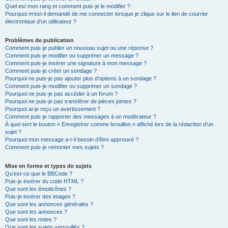
Quel est mon rang et comment puis-je le modifier ?
Pourquoi m’est-il demandé de me connecter lorsque je clique sur le lien de courrier
électronique d’un utilisateur ?
Problèmes de publication
Comment puis-je publier un nouveau sujet ou une réponse ?
Comment puis-je modifier ou supprimer un message ?
Comment puis-je insérer une signature à mon message ?
Comment puis-je créer un sondage ?
Pourquoi ne puis-je pas ajouter plus d’options à un sondage ?
Comment puis-je modifier ou supprimer un sondage ?
Pourquoi ne puis-je pas accéder à un forum ?
Pourquoi ne puis-je pas transférer de pièces jointes ?
Pourquoi ai-je reçu un avertissement ?
Comment puis-je rapporter des messages à un modérateur ?
À quoi sert le bouton « Enregistrer comme brouillon » affiché lors de la rédaction d’un
sujet ?
Pourquoi mon message a-t-il besoin d’être approuvé ?
Comment puis-je remonter mes sujets ?
Mise en forme et types de sujets
Qu’est-ce que le BBCode ?
Puis-je insérer du code HTML ?
Que sont les émoticônes ?
Puis-je insérer des images ?
Que sont les annonces générales ?
Que sont les annonces ?
Que sont les notes ?
Que sont les sujets verrouillés ?