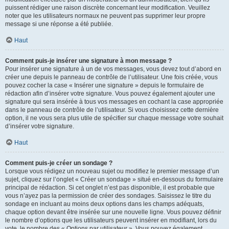
puissent rédiger une raison discrète concernant leur modification. Veuillez
noter que les utilisateurs normaux ne peuvent pas supprimer leur propre
message si une réponse a été publiée.
Haut
Comment puis-je insérer une signature à mon message ?
Pour insérer une signature à un de vos messages, vous devez tout d’abord en
créer une depuis le panneau de contrôle de l’utilisateur. Une fois créée, vous
pouvez cocher la case « Insérer une signature » depuis le formulaire de
rédaction afin d’insérer votre signature. Vous pouvez également ajouter une
signature qui sera insérée à tous vos messages en cochant la case appropriée
dans le panneau de contrôle de l’utilisateur. Si vous choisissez cette dernière
option, il ne vous sera plus utile de spécifier sur chaque message votre souhait
d’insérer votre signature.
Haut
Comment puis-je créer un sondage ?
Lorsque vous rédigez un nouveau sujet ou modifiez le premier message d’un
sujet, cliquez sur l’onglet « Créer un sondage » situé en-dessous du formulaire
principal de rédaction. Si cet onglet n’est pas disponible, il est probable que
vous n’ayez pas la permission de créer des sondages. Saisissez le titre du
sondage en incluant au moins deux options dans les champs adéquats,
chaque option devant être insérée sur une nouvelle ligne. Vous pouvez définir
le nombre d’options que les utilisateurs peuvent insérer en modifiant, lors du
vote, le nombre des « Options par utilisateur ». Vous pouvez également