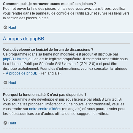
Comment puis-je retrouver toutes mes pièces jointes ?
Pour retrouver la liste des pièces jointes que vous avez transférées, veuillez
vous rendre dans le panneau de contrôle de l’utilisateur et suivre les liens vers
la section des pièces jointes.
Haut
À propos de phpBB
Qui a développé ce logiciel de forum de discussions ?
Ce programme (dans sa forme non modifiée) est produit et distribué par
phpBB Limited
, qui en est le légitime propriétaire. Il est rendu accessible sous
la « Licence Publique Générale GNU version 2 (GPL-2.0) » et peut être
distribué gratuitement. Pour plus d’informations, veuillez consulter la rubrique
«
À propos de phpBB
» (en anglais).
Haut
Pourquoi la fonctionnalité X n’est pas disponible ?
Ce programme a été développé et mis sous licence par phpBB Limited. Si
vous souhaitez proposer l’intégration d’une nouvelle fonctionnalité, veuillez
vous rendre sur
notre centre d’idées
(en anglais) où vous pourrez voter pour
les idées soumises par d’autres utilisateurs et suggérer les vôtres.
Haut