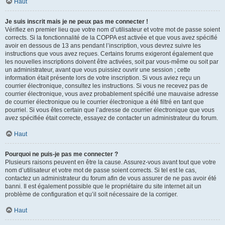
Haut
Je suis inscrit mais je ne peux pas me connecter !
Vérifiez en premier lieu que votre nom d’utilisateur et votre mot de passe soient
corrects. Si la fonctionnalité de la COPPA est activée et que vous avez spécifié
avoir en dessous de 13 ans pendant l’inscription, vous devrez suivre les
instructions que vous avez reçues. Certains forums exigeront également que
les nouvelles inscriptions doivent être activées, soit par vous-même ou soit par
un administrateur, avant que vous puissiez ouvrir une session ; cette
information était présente lors de votre inscription. Si vous aviez reçu un
courrier électronique, consultez les instructions. Si vous ne recevez pas de
courrier électronique, vous avez probablement spécifié une mauvaise adresse
de courrier électronique ou le courrier électronique a été filtré en tant que
pourriel. Si vous êtes certain que l’adresse de courrier électronique que vous
avez spécifiée était correcte, essayez de contacter un administrateur du forum.
Haut
Pourquoi ne puis-je pas me connecter ?
Plusieurs raisons peuvent en être la cause. Assurez-vous avant tout que votre
nom d’utilisateur et votre mot de passe soient corrects. Si tel est le cas,
contactez un administrateur du forum afin de vous assurer de ne pas avoir été
banni. Il est également possible que le propriétaire du site internet ait un
problème de configuration et qu’il soit nécessaire de la corriger.
Haut