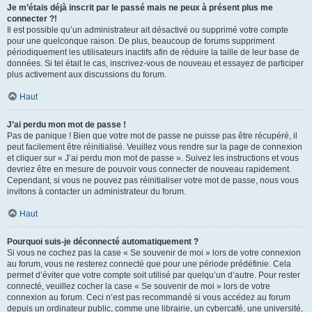
Je m’étais déjà inscrit par le passé mais ne peux à présent plus me
connecter ?!
Il est possible qu’un administrateur ait désactivé ou supprimé votre compte
pour une quelconque raison. De plus, beaucoup de forums suppriment
périodiquement les utilisateurs inactifs afin de réduire la taille de leur base de
données. Si tel était le cas, inscrivez-vous de nouveau et essayez de participer
plus activement aux discussions du forum.
Haut
J’ai perdu mon mot de passe !
Pas de panique ! Bien que votre mot de passe ne puisse pas être récupéré, il
peut facilement être réinitialisé. Veuillez vous rendre sur la page de connexion
et cliquer sur « J’ai perdu mon mot de passe ». Suivez les instructions et vous
devriez être en mesure de pouvoir vous connecter de nouveau rapidement.
Cependant, si vous ne pouvez pas réinitialiser votre mot de passe, nous vous
invitons à contacter un administrateur du forum.
Haut
Pourquoi suis-je déconnecté automatiquement ?
Si vous ne cochez pas la case « Se souvenir de moi » lors de votre connexion
au forum, vous ne resterez connecté que pour une période prédéfinie. Cela
permet d’éviter que votre compte soit utilisé par quelqu’un d’autre. Pour rester
connecté, veuillez cocher la case « Se souvenir de moi » lors de votre
connexion au forum. Ceci n’est pas recommandé si vous accédez au forum
depuis un ordinateur public, comme une librairie, un cybercafé, une université,