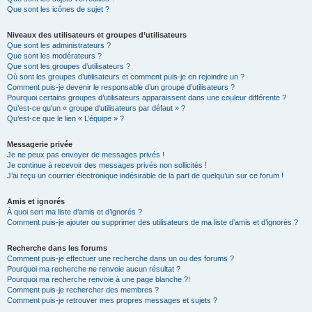
Que sont les icônes de sujet ?
Niveaux des utilisateurs et groupes d’utilisateurs
Que sont les administrateurs ?
Que sont les modérateurs ?
Que sont les groupes d’utilisateurs ?
Où sont les groupes d’utilisateurs et comment puis-je en rejoindre un ?
Comment puis-je devenir le responsable d’un groupe d’utilisateurs ?
Pourquoi certains groupes d’utilisateurs apparaissent dans une couleur différente ?
Qu’est-ce qu’un « groupe d’utilisateurs par défaut » ?
Qu’est-ce que le lien « L’équipe » ?
Messagerie privée
Je ne peux pas envoyer de messages privés !
Je continue à recevoir des messages privés non sollicités !
J’ai reçu un courrier électronique indésirable de la part de quelqu’un sur ce forum !
Amis et ignorés
À quoi sert ma liste d’amis et d’ignorés ?
Comment puis-je ajouter ou supprimer des utilisateurs de ma liste d’amis et d’ignorés ?
Recherche dans les forums
Comment puis-je effectuer une recherche dans un ou des forums ?
Pourquoi ma recherche ne renvoie aucun résultat ?
Pourquoi ma recherche renvoie à une page blanche ?!
Comment puis-je rechercher des membres ?
Comment puis-je retrouver mes propres messages et sujets ?