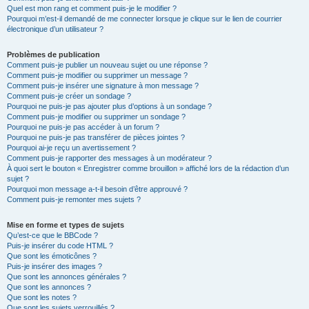
Quel est mon rang et comment puis-je le modifier ?
Pourquoi m’est-il demandé de me connecter lorsque je clique sur le lien de courrier
électronique d’un utilisateur ?
Problèmes de publication
Comment puis-je publier un nouveau sujet ou une réponse ?
Comment puis-je modifier ou supprimer un message ?
Comment puis-je insérer une signature à mon message ?
Comment puis-je créer un sondage ?
Pourquoi ne puis-je pas ajouter plus d’options à un sondage ?
Comment puis-je modifier ou supprimer un sondage ?
Pourquoi ne puis-je pas accéder à un forum ?
Pourquoi ne puis-je pas transférer de pièces jointes ?
Pourquoi ai-je reçu un avertissement ?
Comment puis-je rapporter des messages à un modérateur ?
À quoi sert le bouton « Enregistrer comme brouillon » affiché lors de la rédaction d’un
sujet ?
Pourquoi mon message a-t-il besoin d’être approuvé ?
Comment puis-je remonter mes sujets ?
Mise en forme et types de sujets
Qu’est-ce que le BBCode ?
Puis-je insérer du code HTML ?
Que sont les émoticônes ?
Puis-je insérer des images ?
Que sont les annonces générales ?
Que sont les annonces ?
Que sont les notes ?
Que sont les sujets verrouillés ?