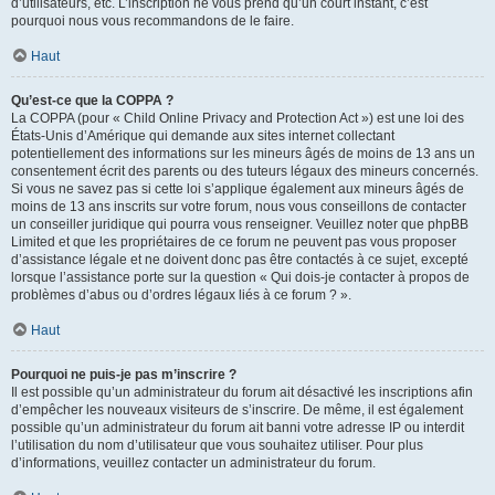
d’utilisateurs, etc. L’inscription ne vous prend qu’un court instant, c’est
pourquoi nous vous recommandons de le faire.
Haut
Qu’est-ce que la COPPA ?
La COPPA (pour « Child Online Privacy and Protection Act ») est une loi des
États-Unis d’Amérique qui demande aux sites internet collectant
potentiellement des informations sur les mineurs âgés de moins de 13 ans un
consentement écrit des parents ou des tuteurs légaux des mineurs concernés.
Si vous ne savez pas si cette loi s’applique également aux mineurs âgés de
moins de 13 ans inscrits sur votre forum, nous vous conseillons de contacter
un conseiller juridique qui pourra vous renseigner. Veuillez noter que phpBB
Limited et que les propriétaires de ce forum ne peuvent pas vous proposer
d’assistance légale et ne doivent donc pas être contactés à ce sujet, excepté
lorsque l’assistance porte sur la question « Qui dois-je contacter à propos de
problèmes d’abus ou d’ordres légaux liés à ce forum ? ».
Haut
Pourquoi ne puis-je pas m’inscrire ?
Il est possible qu’un administrateur du forum ait désactivé les inscriptions afin
d’empêcher les nouveaux visiteurs de s’inscrire. De même, il est également
possible qu’un administrateur du forum ait banni votre adresse IP ou interdit
l’utilisation du nom d’utilisateur que vous souhaitez utiliser. Pour plus
d’informations, veuillez contacter un administrateur du forum.