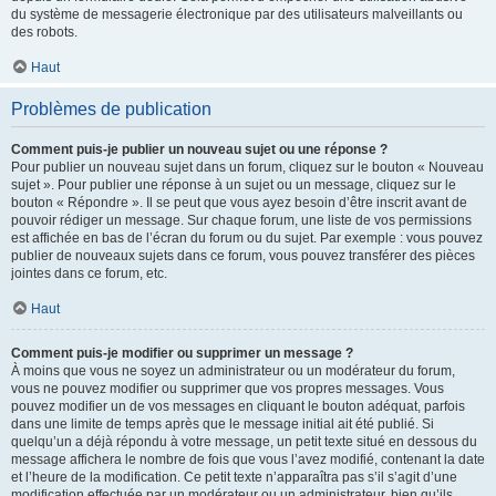
du système de messagerie électronique par des utilisateurs malveillants ou
des robots.
Haut
Problèmes de publication
Comment puis-je publier un nouveau sujet ou une réponse ?
Pour publier un nouveau sujet dans un forum, cliquez sur le bouton « Nouveau
sujet ». Pour publier une réponse à un sujet ou un message, cliquez sur le
bouton « Répondre ». Il se peut que vous ayez besoin d’être inscrit avant de
pouvoir rédiger un message. Sur chaque forum, une liste de vos permissions
est affichée en bas de l’écran du forum ou du sujet. Par exemple : vous pouvez
publier de nouveaux sujets dans ce forum, vous pouvez transférer des pièces
jointes dans ce forum, etc.
Haut
Comment puis-je modifier ou supprimer un message ?
À moins que vous ne soyez un administrateur ou un modérateur du forum,
vous ne pouvez modifier ou supprimer que vos propres messages. Vous
pouvez modifier un de vos messages en cliquant le bouton adéquat, parfois
dans une limite de temps après que le message initial ait été publié. Si
quelqu’un a déjà répondu à votre message, un petit texte situé en dessous du
message affichera le nombre de fois que vous l’avez modifié, contenant la date
et l’heure de la modification. Ce petit texte n’apparaîtra pas s’il s’agit d’une
modification effectuée par un modérateur ou un administrateur, bien qu’ils