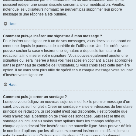
puissent rédiger une raison discrète concernant leur modification. Veuillez
noter que les utilisateurs normaux ne peuvent pas supprimer leur propre
message si une réponse a été publiée.
Haut
Comment puis-je insérer une signature à mon message ?
Pour insérer une signature à un de vos messages, vous devez tout d’abord en
créer une depuis le panneau de contrôle de l’utilisateur. Une fois créée, vous
pouvez cocher la case « Insérer une signature » depuis le formulaire de
rédaction afin d’insérer votre signature. Vous pouvez également ajouter une
signature qui sera insérée à tous vos messages en cochant la case appropriée
dans le panneau de contrôle de l’utilisateur. Si vous choisissez cette dernière
option, il ne vous sera plus utile de spécifier sur chaque message votre souhait
d’insérer votre signature.
Haut
Comment puis-je créer un sondage ?
Lorsque vous rédigez un nouveau sujet ou modifiez le premier message d’un
sujet, cliquez sur l’onglet « Créer un sondage » situé en-dessous du formulaire
principal de rédaction. Si cet onglet n’est pas disponible, il est probable que
vous n’ayez pas la permission de créer des sondages. Saisissez le titre du
sondage en incluant au moins deux options dans les champs adéquats,
chaque option devant être insérée sur une nouvelle ligne. Vous pouvez définir
le nombre d’options que les utilisateurs peuvent insérer en modifiant, lors du
vote, le nombre des « Options par utilisateur ». Vous pouvez également