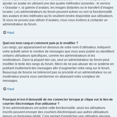
ajouter un avatar en utilisant une des quatre méthodes suivantes : le service
« Gravatar », la galerie d’avatars, les images distantes ou le transfert d’images
locales. Les administrateurs du forum peuvent activer ou non la fonctionnalité
des avatars et des méthodes qu’ils veuillent rendre disponible aux utilisateurs.
Si vous ne pouvez pas utiliser d’avatars, nous vous invitons à contacter un
administrateur du forum.
Haut
Quel est mon rang et comment puis-je le modifier ?
Les rangs, qui apparaissent en dessous de votre nom d’utilisateur, indiquent
votre activité selon le nombre de messages que vous avez publié ou identifient
certains utilisateurs spécifiques, comme les administrateurs et les
modérateurs. Dans la plupart des cas, seul un administrateur du forum peut
modifier le texte des rangs du forum. Merci de ne pas abuser de ce système en
publiant inutilement des messages afin d’augmenter votre rang sur le forum.
Beaucoup de forums ne toléreront pas ce procédé et un administrateur ou un
modérateur pourra vous sanctionner en abaissant votre compteur de
messages.
Haut
Pourquoi m’est-il demandé de me connecter lorsque je clique sur le lien de
courrier électronique d’un utilisateur ?
Si les administrateurs ont activé cette fonctionnalité, seuls les utilisateurs
inscrits peuvent envoyer des courriers électroniques aux autres utilisateurs
depuis un formulaire dédié. Cela permet d’empêcher une utilisation abusive