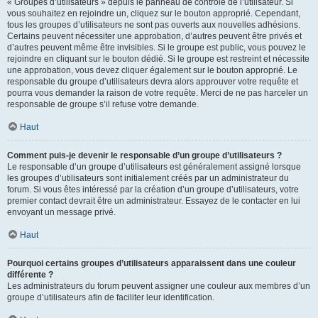
« Groupes d’utilisateurs » depuis le panneau de contrôle de l’utilisateur. Si
vous souhaitez en rejoindre un, cliquez sur le bouton approprié. Cependant,
tous les groupes d’utilisateurs ne sont pas ouverts aux nouvelles adhésions.
Certains peuvent nécessiter une approbation, d’autres peuvent être privés et
d’autres peuvent même être invisibles. Si le groupe est public, vous pouvez le
rejoindre en cliquant sur le bouton dédié. Si le groupe est restreint et nécessite
une approbation, vous devez cliquer également sur le bouton approprié. Le
responsable du groupe d’utilisateurs devra alors approuver votre requête et
pourra vous demander la raison de votre requête. Merci de ne pas harceler un
responsable de groupe s’il refuse votre demande.
Haut
Comment puis-je devenir le responsable d’un groupe d’utilisateurs ?
Le responsable d’un groupe d’utilisateurs est généralement assigné lorsque
les groupes d’utilisateurs sont initialement créés par un administrateur du
forum. Si vous êtes intéressé par la création d’un groupe d’utilisateurs, votre
premier contact devrait être un administrateur. Essayez de le contacter en lui
envoyant un message privé.
Haut
Pourquoi certains groupes d’utilisateurs apparaissent dans une couleur
différente ?
Les administrateurs du forum peuvent assigner une couleur aux membres d’un
groupe d’utilisateurs afin de faciliter leur identification.