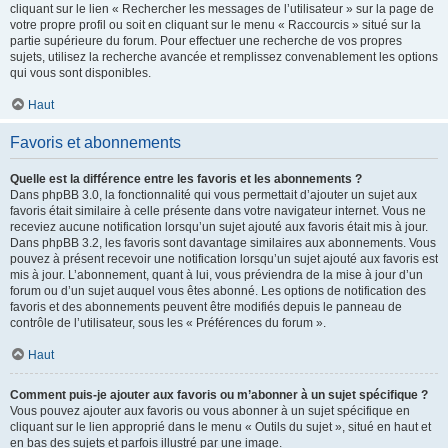
cliquant sur le lien « Rechercher les messages de l’utilisateur » sur la page de
votre propre profil ou soit en cliquant sur le menu « Raccourcis » situé sur la
partie supérieure du forum. Pour effectuer une recherche de vos propres
sujets, utilisez la recherche avancée et remplissez convenablement les options
qui vous sont disponibles.
Haut
Favoris et abonnements
Quelle est la différence entre les favoris et les abonnements ?
Dans phpBB 3.0, la fonctionnalité qui vous permettait d’ajouter un sujet aux
favoris était similaire à celle présente dans votre navigateur internet. Vous ne
receviez aucune notification lorsqu’un sujet ajouté aux favoris était mis à jour.
Dans phpBB 3.2, les favoris sont davantage similaires aux abonnements. Vous
pouvez à présent recevoir une notification lorsqu’un sujet ajouté aux favoris est
mis à jour. L’abonnement, quant à lui, vous préviendra de la mise à jour d’un
forum ou d’un sujet auquel vous êtes abonné. Les options de notification des
favoris et des abonnements peuvent être modifiés depuis le panneau de
contrôle de l’utilisateur, sous les « Préférences du forum ».
Haut
Comment puis-je ajouter aux favoris ou m’abonner à un sujet spécifique ?
Vous pouvez ajouter aux favoris ou vous abonner à un sujet spécifique en
cliquant sur le lien approprié dans le menu « Outils du sujet », situé en haut et
en bas des sujets et parfois illustré par une image.