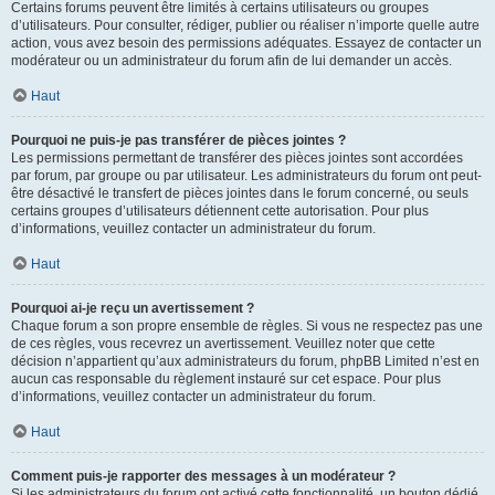
Certains forums peuvent être limités à certains utilisateurs ou groupes
d’utilisateurs. Pour consulter, rédiger, publier ou réaliser n’importe quelle autre
action, vous avez besoin des permissions adéquates. Essayez de contacter un
modérateur ou un administrateur du forum afin de lui demander un accès.
Haut
Pourquoi ne puis-je pas transférer de pièces jointes ?
Les permissions permettant de transférer des pièces jointes sont accordées
par forum, par groupe ou par utilisateur. Les administrateurs du forum ont peut-
être désactivé le transfert de pièces jointes dans le forum concerné, ou seuls
certains groupes d’utilisateurs détiennent cette autorisation. Pour plus
d’informations, veuillez contacter un administrateur du forum.
Haut
Pourquoi ai-je reçu un avertissement ?
Chaque forum a son propre ensemble de règles. Si vous ne respectez pas une
de ces règles, vous recevrez un avertissement. Veuillez noter que cette
décision n’appartient qu’aux administrateurs du forum, phpBB Limited n’est en
aucun cas responsable du règlement instauré sur cet espace. Pour plus
d’informations, veuillez contacter un administrateur du forum.
Haut
Comment puis-je rapporter des messages à un modérateur ?
Si les administrateurs du forum ont activé cette fonctionnalité, un bouton dédié