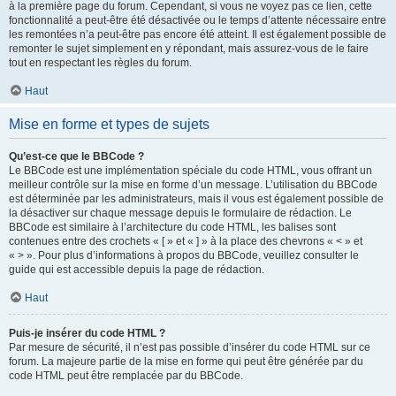
à la première page du forum. Cependant, si vous ne voyez pas ce lien, cette
fonctionnalité a peut-être été désactivée ou le temps d’attente nécessaire entre
les remontées n’a peut-être pas encore été atteint. Il est également possible de
remonter le sujet simplement en y répondant, mais assurez-vous de le faire
tout en respectant les règles du forum.
Haut
Mise en forme et types de sujets
Qu’est-ce que le BBCode ?
Le BBCode est une implémentation spéciale du code HTML, vous offrant un
meilleur contrôle sur la mise en forme d’un message. L’utilisation du BBCode
est déterminée par les administrateurs, mais il vous est également possible de
la désactiver sur chaque message depuis le formulaire de rédaction. Le
BBCode est similaire à l’architecture du code HTML, les balises sont
contenues entre des crochets « [ » et « ] » à la place des chevrons « < » et
« > ». Pour plus d’informations à propos du BBCode, veuillez consulter le
guide qui est accessible depuis la page de rédaction.
Haut
Puis-je insérer du code HTML ?
Par mesure de sécurité, il n’est pas possible d’insérer du code HTML sur ce
forum. La majeure partie de la mise en forme qui peut être générée par du
code HTML peut être remplacée par du BBCode.