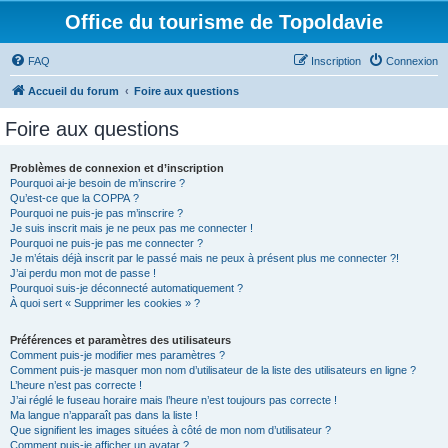
Office du tourisme de Topoldavie
FAQ
Inscription
Connexion
Accueil du forum
Foire aux questions
Foire aux questions
Problèmes de connexion et d’inscription
Pourquoi ai-je besoin de m’inscrire ?
Qu’est-ce que la COPPA ?
Pourquoi ne puis-je pas m’inscrire ?
Je suis inscrit mais je ne peux pas me connecter !
Pourquoi ne puis-je pas me connecter ?
Je m’étais déjà inscrit par le passé mais ne peux à présent plus me connecter ?!
J’ai perdu mon mot de passe !
Pourquoi suis-je déconnecté automatiquement ?
À quoi sert « Supprimer les cookies » ?
Préférences et paramètres des utilisateurs
Comment puis-je modifier mes paramètres ?
Comment puis-je masquer mon nom d’utilisateur de la liste des utilisateurs en ligne ?
L’heure n’est pas correcte !
J’ai réglé le fuseau horaire mais l’heure n’est toujours pas correcte !
Ma langue n’apparaît pas dans la liste !
Que signifient les images situées à côté de mon nom d’utilisateur ?
Comment puis-je afficher un avatar ?