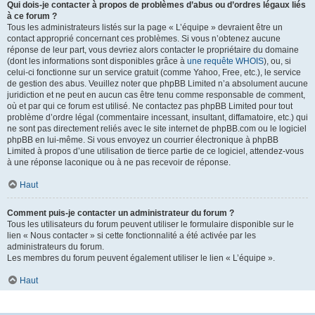
Qui dois-je contacter à propos de problèmes d’abus ou d’ordres légaux liés
à ce forum ?
Tous les administrateurs listés sur la page « L’équipe » devraient être un
contact approprié concernant ces problèmes. Si vous n’obtenez aucune
réponse de leur part, vous devriez alors contacter le propriétaire du domaine
(dont les informations sont disponibles grâce à
une requête WHOIS
), ou, si
celui-ci fonctionne sur un service gratuit (comme Yahoo, Free, etc.), le service
de gestion des abus. Veuillez noter que phpBB Limited n’a absolument aucune
juridiction et ne peut en aucun cas être tenu comme responsable de comment,
où et par qui ce forum est utilisé. Ne contactez pas phpBB Limited pour tout
problème d’ordre légal (commentaire incessant, insultant, diffamatoire, etc.) qui
ne sont pas directement reliés avec le site internet de phpBB.com ou le logiciel
phpBB en lui-même. Si vous envoyez un courrier électronique à phpBB
Limited à propos d’une utilisation de tierce partie de ce logiciel, attendez-vous
à une réponse laconique ou à ne pas recevoir de réponse.
Haut
Comment puis-je contacter un administrateur du forum ?
Tous les utilisateurs du forum peuvent utiliser le formulaire disponible sur le
lien « Nous contacter » si cette fonctionnalité a été activée par les
administrateurs du forum.
Les membres du forum peuvent également utiliser le lien « L’équipe ».
Haut