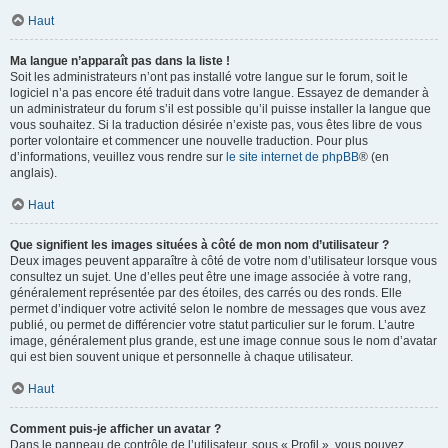
Haut
Ma langue n’apparaît pas dans la liste !
Soit les administrateurs n’ont pas installé votre langue sur le forum, soit le
logiciel n’a pas encore été traduit dans votre langue. Essayez de demander à
un administrateur du forum s’il est possible qu’il puisse installer la langue que
vous souhaitez. Si la traduction désirée n’existe pas, vous êtes libre de vous
porter volontaire et commencer une nouvelle traduction. Pour plus
d’informations, veuillez vous rendre sur
le site internet de phpBB
® (en
anglais).
Haut
Que signifient les images situées à côté de mon nom d’utilisateur ?
Deux images peuvent apparaître à côté de votre nom d’utilisateur lorsque vous
consultez un sujet. Une d’elles peut être une image associée à votre rang,
généralement représentée par des étoiles, des carrés ou des ronds. Elle
permet d’indiquer votre activité selon le nombre de messages que vous avez
publié, ou permet de différencier votre statut particulier sur le forum. L’autre
image, généralement plus grande, est une image connue sous le nom d’avatar
qui est bien souvent unique et personnelle à chaque utilisateur.
Haut
Comment puis-je afficher un avatar ?
Dans le panneau de contrôle de l’utilisateur, sous « Profil », vous pouvez