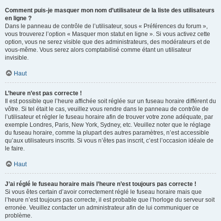
Comment puis-je masquer mon nom d’utilisateur de la liste des utilisateurs
en ligne ?
Dans le panneau de contrôle de l’utilisateur, sous « Préférences du forum »,
vous trouverez l’option « Masquer mon statut en ligne ». Si vous activez cette
option, vous ne serez visible que des administrateurs, des modérateurs et de
vous-même. Vous serez alors comptabilisé comme étant un utilisateur
invisible.
Haut
L’heure n’est pas correcte !
Il est possible que l’heure affichée soit réglée sur un fuseau horaire différent du
vôtre. Si tel était le cas, veuillez vous rendre dans le panneau de contrôle de
l’utilisateur et régler le fuseau horaire afin de trouver votre zone adéquate, par
exemple Londres, Paris, New York, Sydney, etc. Veuillez noter que le réglage
du fuseau horaire, comme la plupart des autres paramètres, n’est accessible
qu’aux utilisateurs inscrits. Si vous n’êtes pas inscrit, c’est l’occasion idéale de
le faire.
Haut
J’ai réglé le fuseau horaire mais l’heure n’est toujours pas correcte !
Si vous êtes certain d’avoir correctement réglé le fuseau horaire mais que
l’heure n’est toujours pas correcte, il est probable que l’horloge du serveur soit
erronée. Veuillez contacter un administrateur afin de lui communiquer ce
problème.