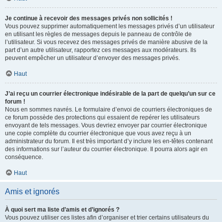
Je continue à recevoir des messages privés non sollicités !
Vous pouvez supprimer automatiquement les messages privés d’un utilisateur
en utilisant les règles de messages depuis le panneau de contrôle de
l’utilisateur. Si vous recevez des messages privés de manière abusive de la
part d’un autre utilisateur, rapportez ces messages aux modérateurs. Ils
peuvent empêcher un utilisateur d’envoyer des messages privés.
Haut
J’ai reçu un courrier électronique indésirable de la part de quelqu’un sur ce
forum !
Nous en sommes navrés. Le formulaire d’envoi de courriers électroniques de
ce forum possède des protections qui essaient de repérer les utilisateurs
envoyant de tels messages. Vous devriez envoyer par courrier électronique
une copie complète du courrier électronique que vous avez reçu à un
administrateur du forum. Il est très important d’y inclure les en-têtes contenant
des informations sur l’auteur du courrier électronique. Il pourra alors agir en
conséquence.
Haut
Amis et ignorés
À quoi sert ma liste d’amis et d’ignorés ?
Vous pouvez utiliser ces listes afin d’organiser et trier certains utilisateurs du