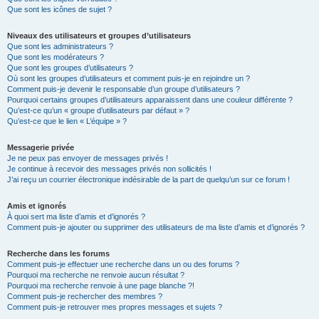
Que sont les icônes de sujet ?
Niveaux des utilisateurs et groupes d’utilisateurs
Que sont les administrateurs ?
Que sont les modérateurs ?
Que sont les groupes d’utilisateurs ?
Où sont les groupes d’utilisateurs et comment puis-je en rejoindre un ?
Comment puis-je devenir le responsable d’un groupe d’utilisateurs ?
Pourquoi certains groupes d’utilisateurs apparaissent dans une couleur différente ?
Qu’est-ce qu’un « groupe d’utilisateurs par défaut » ?
Qu’est-ce que le lien « L’équipe » ?
Messagerie privée
Je ne peux pas envoyer de messages privés !
Je continue à recevoir des messages privés non sollicités !
J’ai reçu un courrier électronique indésirable de la part de quelqu’un sur ce forum !
Amis et ignorés
À quoi sert ma liste d’amis et d’ignorés ?
Comment puis-je ajouter ou supprimer des utilisateurs de ma liste d’amis et d’ignorés ?
Recherche dans les forums
Comment puis-je effectuer une recherche dans un ou des forums ?
Pourquoi ma recherche ne renvoie aucun résultat ?
Pourquoi ma recherche renvoie à une page blanche ?!
Comment puis-je rechercher des membres ?
Comment puis-je retrouver mes propres messages et sujets ?