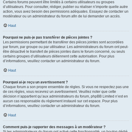
Certains forums peuvent être limités à certains utilisateurs ou groupes
d’utilisateurs. Pour consulter, rédiger, publier ou réaliser n’importe quelle autre
action, vous avez besoin des permissions adéquates. Essayez de contacter un
modérateur ou un administrateur du forum afin de lui demander un accès.
Haut
Pourquoi ne puis-je pas transférer de pièces jointes ?
Les permissions permettant de transférer des pièces jointes sont accordées
par forum, par groupe ou par utilisateur. Les administrateurs du forum ont peut-
être désactivé le transfert de pièces jointes dans le forum concerné, ou seuls
certains groupes d’utilisateurs détiennent cette autorisation. Pour plus
d’informations, veuillez contacter un administrateur du forum.
Haut
Pourquoi ai-je reçu un avertissement ?
Chaque forum a son propre ensemble de règles. Si vous ne respectez pas une
de ces règles, vous recevrez un avertissement. Veuillez noter que cette
décision n’appartient qu’aux administrateurs du forum, phpBB Limited n’est en
aucun cas responsable du règlement instauré sur cet espace. Pour plus
d’informations, veuillez contacter un administrateur du forum.
Haut
Comment puis-je rapporter des messages à un modérateur ?
Si les administrateurs du forum ont activé cette fonctionnalité, un bouton dédié