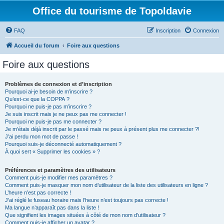
Office du tourisme de Topoldavie
FAQ
Inscription
Connexion
Accueil du forum
Foire aux questions
Foire aux questions
Problèmes de connexion et d’inscription
Pourquoi ai-je besoin de m’inscrire ?
Qu’est-ce que la COPPA ?
Pourquoi ne puis-je pas m’inscrire ?
Je suis inscrit mais je ne peux pas me connecter !
Pourquoi ne puis-je pas me connecter ?
Je m’étais déjà inscrit par le passé mais ne peux à présent plus me connecter ?!
J’ai perdu mon mot de passe !
Pourquoi suis-je déconnecté automatiquement ?
À quoi sert « Supprimer les cookies » ?
Préférences et paramètres des utilisateurs
Comment puis-je modifier mes paramètres ?
Comment puis-je masquer mon nom d’utilisateur de la liste des utilisateurs en ligne ?
L’heure n’est pas correcte !
J’ai réglé le fuseau horaire mais l’heure n’est toujours pas correcte !
Ma langue n’apparaît pas dans la liste !
Que signifient les images situées à côté de mon nom d’utilisateur ?
Comment puis-je afficher un avatar ?