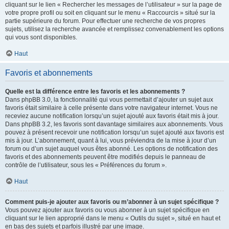
cliquant sur le lien « Rechercher les messages de l’utilisateur » sur la page de
votre propre profil ou soit en cliquant sur le menu « Raccourcis » situé sur la
partie supérieure du forum. Pour effectuer une recherche de vos propres
sujets, utilisez la recherche avancée et remplissez convenablement les options
qui vous sont disponibles.
Haut
Favoris et abonnements
Quelle est la différence entre les favoris et les abonnements ?
Dans phpBB 3.0, la fonctionnalité qui vous permettait d’ajouter un sujet aux
favoris était similaire à celle présente dans votre navigateur internet. Vous ne
receviez aucune notification lorsqu’un sujet ajouté aux favoris était mis à jour.
Dans phpBB 3.2, les favoris sont davantage similaires aux abonnements. Vous
pouvez à présent recevoir une notification lorsqu’un sujet ajouté aux favoris est
mis à jour. L’abonnement, quant à lui, vous préviendra de la mise à jour d’un
forum ou d’un sujet auquel vous êtes abonné. Les options de notification des
favoris et des abonnements peuvent être modifiés depuis le panneau de
contrôle de l’utilisateur, sous les « Préférences du forum ».
Haut
Comment puis-je ajouter aux favoris ou m’abonner à un sujet spécifique ?
Vous pouvez ajouter aux favoris ou vous abonner à un sujet spécifique en
cliquant sur le lien approprié dans le menu « Outils du sujet », situé en haut et
en bas des sujets et parfois illustré par une image.