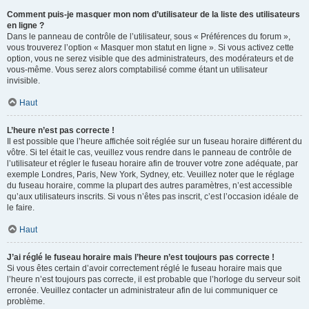
Comment puis-je masquer mon nom d’utilisateur de la liste des utilisateurs
en ligne ?
Dans le panneau de contrôle de l’utilisateur, sous « Préférences du forum »,
vous trouverez l’option « Masquer mon statut en ligne ». Si vous activez cette
option, vous ne serez visible que des administrateurs, des modérateurs et de
vous-même. Vous serez alors comptabilisé comme étant un utilisateur
invisible.
Haut
L’heure n’est pas correcte !
Il est possible que l’heure affichée soit réglée sur un fuseau horaire différent du
vôtre. Si tel était le cas, veuillez vous rendre dans le panneau de contrôle de
l’utilisateur et régler le fuseau horaire afin de trouver votre zone adéquate, par
exemple Londres, Paris, New York, Sydney, etc. Veuillez noter que le réglage
du fuseau horaire, comme la plupart des autres paramètres, n’est accessible
qu’aux utilisateurs inscrits. Si vous n’êtes pas inscrit, c’est l’occasion idéale de
le faire.
Haut
J’ai réglé le fuseau horaire mais l’heure n’est toujours pas correcte !
Si vous êtes certain d’avoir correctement réglé le fuseau horaire mais que
l’heure n’est toujours pas correcte, il est probable que l’horloge du serveur soit
erronée. Veuillez contacter un administrateur afin de lui communiquer ce
problème.