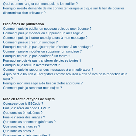
Quel est mon rang et comment puis-je le modifier ?
Pourquoi m’est-il demandé de me connecter lorsque je clique sur le lien de courrier
électronique d’un utilisateur ?
Problèmes de publication
Comment puis-je publier un nouveau sujet ou une réponse ?
Comment puis-je modifier ou supprimer un message ?
Comment puis-je insérer une signature à mon message ?
Comment puis-je créer un sondage ?
Pourquoi ne puis-je pas ajouter plus d’options à un sondage ?
Comment puis-je modifier ou supprimer un sondage ?
Pourquoi ne puis-je pas accéder à un forum ?
Pourquoi ne puis-je pas transférer de pièces jointes ?
Pourquoi ai-je reçu un avertissement ?
Comment puis-je rapporter des messages à un modérateur ?
À quoi sert le bouton « Enregistrer comme brouillon » affiché lors de la rédaction d’un
sujet ?
Pourquoi mon message a-t-il besoin d’être approuvé ?
Comment puis-je remonter mes sujets ?
Mise en forme et types de sujets
Qu’est-ce que le BBCode ?
Puis-je insérer du code HTML ?
Que sont les émoticônes ?
Puis-je insérer des images ?
Que sont les annonces générales ?
Que sont les annonces ?
Que sont les notes ?
Que sont les sujets verrouillés ?