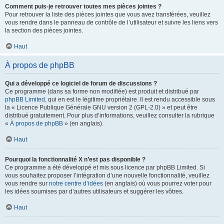
Comment puis-je retrouver toutes mes pièces jointes ?
Pour retrouver la liste des pièces jointes que vous avez transférées, veuillez
vous rendre dans le panneau de contrôle de l’utilisateur et suivre les liens vers
la section des pièces jointes.
Haut
À propos de phpBB
Qui a développé ce logiciel de forum de discussions ?
Ce programme (dans sa forme non modifiée) est produit et distribué par
phpBB Limited
, qui en est le légitime propriétaire. Il est rendu accessible sous
la « Licence Publique Générale GNU version 2 (GPL-2.0) » et peut être
distribué gratuitement. Pour plus d’informations, veuillez consulter la rubrique
«
À propos de phpBB
» (en anglais).
Haut
Pourquoi la fonctionnalité X n’est pas disponible ?
Ce programme a été développé et mis sous licence par phpBB Limited. Si
vous souhaitez proposer l’intégration d’une nouvelle fonctionnalité, veuillez
vous rendre sur
notre centre d’idées
(en anglais) où vous pourrez voter pour
les idées soumises par d’autres utilisateurs et suggérer les vôtres.
Haut