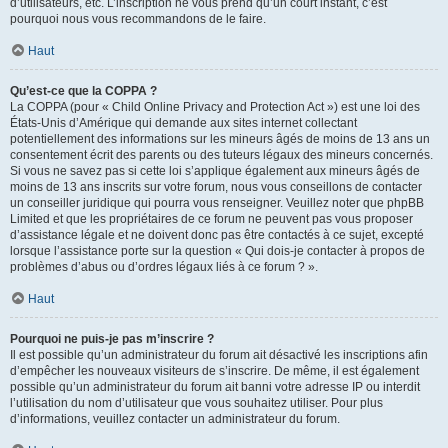
d’utilisateurs, etc. L’inscription ne vous prend qu’un court instant, c’est
pourquoi nous vous recommandons de le faire.
Haut
Qu’est-ce que la COPPA ?
La COPPA (pour « Child Online Privacy and Protection Act ») est une loi des
États-Unis d’Amérique qui demande aux sites internet collectant
potentiellement des informations sur les mineurs âgés de moins de 13 ans un
consentement écrit des parents ou des tuteurs légaux des mineurs concernés.
Si vous ne savez pas si cette loi s’applique également aux mineurs âgés de
moins de 13 ans inscrits sur votre forum, nous vous conseillons de contacter
un conseiller juridique qui pourra vous renseigner. Veuillez noter que phpBB
Limited et que les propriétaires de ce forum ne peuvent pas vous proposer
d’assistance légale et ne doivent donc pas être contactés à ce sujet, excepté
lorsque l’assistance porte sur la question « Qui dois-je contacter à propos de
problèmes d’abus ou d’ordres légaux liés à ce forum ? ».
Haut
Pourquoi ne puis-je pas m’inscrire ?
Il est possible qu’un administrateur du forum ait désactivé les inscriptions afin
d’empêcher les nouveaux visiteurs de s’inscrire. De même, il est également
possible qu’un administrateur du forum ait banni votre adresse IP ou interdit
l’utilisation du nom d’utilisateur que vous souhaitez utiliser. Pour plus
d’informations, veuillez contacter un administrateur du forum.