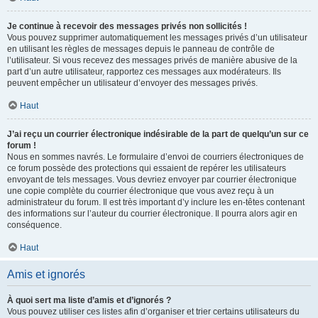
Je continue à recevoir des messages privés non sollicités !
Vous pouvez supprimer automatiquement les messages privés d’un utilisateur
en utilisant les règles de messages depuis le panneau de contrôle de
l’utilisateur. Si vous recevez des messages privés de manière abusive de la
part d’un autre utilisateur, rapportez ces messages aux modérateurs. Ils
peuvent empêcher un utilisateur d’envoyer des messages privés.
Haut
J’ai reçu un courrier électronique indésirable de la part de quelqu’un sur ce
forum !
Nous en sommes navrés. Le formulaire d’envoi de courriers électroniques de
ce forum possède des protections qui essaient de repérer les utilisateurs
envoyant de tels messages. Vous devriez envoyer par courrier électronique
une copie complète du courrier électronique que vous avez reçu à un
administrateur du forum. Il est très important d’y inclure les en-têtes contenant
des informations sur l’auteur du courrier électronique. Il pourra alors agir en
conséquence.
Haut
Amis et ignorés
À quoi sert ma liste d’amis et d’ignorés ?
Vous pouvez utiliser ces listes afin d’organiser et trier certains utilisateurs du