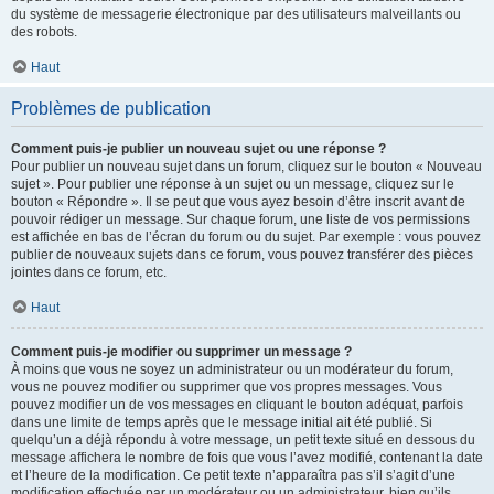
du système de messagerie électronique par des utilisateurs malveillants ou
des robots.
Haut
Problèmes de publication
Comment puis-je publier un nouveau sujet ou une réponse ?
Pour publier un nouveau sujet dans un forum, cliquez sur le bouton « Nouveau
sujet ». Pour publier une réponse à un sujet ou un message, cliquez sur le
bouton « Répondre ». Il se peut que vous ayez besoin d’être inscrit avant de
pouvoir rédiger un message. Sur chaque forum, une liste de vos permissions
est affichée en bas de l’écran du forum ou du sujet. Par exemple : vous pouvez
publier de nouveaux sujets dans ce forum, vous pouvez transférer des pièces
jointes dans ce forum, etc.
Haut
Comment puis-je modifier ou supprimer un message ?
À moins que vous ne soyez un administrateur ou un modérateur du forum,
vous ne pouvez modifier ou supprimer que vos propres messages. Vous
pouvez modifier un de vos messages en cliquant le bouton adéquat, parfois
dans une limite de temps après que le message initial ait été publié. Si
quelqu’un a déjà répondu à votre message, un petit texte situé en dessous du
message affichera le nombre de fois que vous l’avez modifié, contenant la date
et l’heure de la modification. Ce petit texte n’apparaîtra pas s’il s’agit d’une
modification effectuée par un modérateur ou un administrateur, bien qu’ils