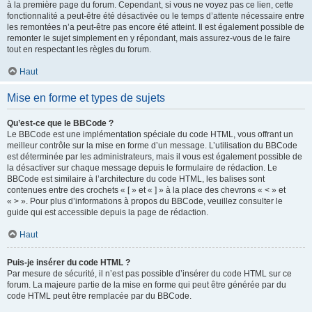
à la première page du forum. Cependant, si vous ne voyez pas ce lien, cette
fonctionnalité a peut-être été désactivée ou le temps d’attente nécessaire entre
les remontées n’a peut-être pas encore été atteint. Il est également possible de
remonter le sujet simplement en y répondant, mais assurez-vous de le faire
tout en respectant les règles du forum.
Haut
Mise en forme et types de sujets
Qu’est-ce que le BBCode ?
Le BBCode est une implémentation spéciale du code HTML, vous offrant un
meilleur contrôle sur la mise en forme d’un message. L’utilisation du BBCode
est déterminée par les administrateurs, mais il vous est également possible de
la désactiver sur chaque message depuis le formulaire de rédaction. Le
BBCode est similaire à l’architecture du code HTML, les balises sont
contenues entre des crochets « [ » et « ] » à la place des chevrons « < » et
« > ». Pour plus d’informations à propos du BBCode, veuillez consulter le
guide qui est accessible depuis la page de rédaction.
Haut
Puis-je insérer du code HTML ?
Par mesure de sécurité, il n’est pas possible d’insérer du code HTML sur ce
forum. La majeure partie de la mise en forme qui peut être générée par du
code HTML peut être remplacée par du BBCode.