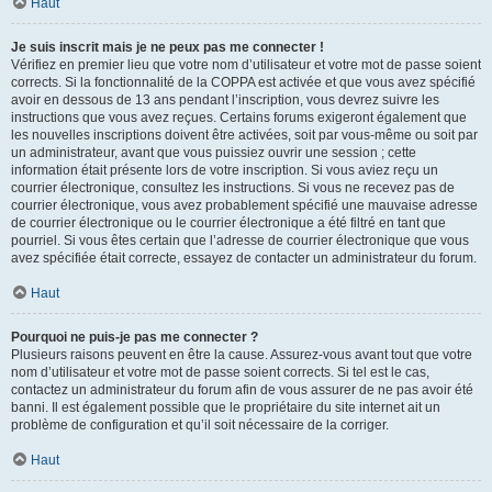
Haut
Je suis inscrit mais je ne peux pas me connecter !
Vérifiez en premier lieu que votre nom d’utilisateur et votre mot de passe soient
corrects. Si la fonctionnalité de la COPPA est activée et que vous avez spécifié
avoir en dessous de 13 ans pendant l’inscription, vous devrez suivre les
instructions que vous avez reçues. Certains forums exigeront également que
les nouvelles inscriptions doivent être activées, soit par vous-même ou soit par
un administrateur, avant que vous puissiez ouvrir une session ; cette
information était présente lors de votre inscription. Si vous aviez reçu un
courrier électronique, consultez les instructions. Si vous ne recevez pas de
courrier électronique, vous avez probablement spécifié une mauvaise adresse
de courrier électronique ou le courrier électronique a été filtré en tant que
pourriel. Si vous êtes certain que l’adresse de courrier électronique que vous
avez spécifiée était correcte, essayez de contacter un administrateur du forum.
Haut
Pourquoi ne puis-je pas me connecter ?
Plusieurs raisons peuvent en être la cause. Assurez-vous avant tout que votre
nom d’utilisateur et votre mot de passe soient corrects. Si tel est le cas,
contactez un administrateur du forum afin de vous assurer de ne pas avoir été
banni. Il est également possible que le propriétaire du site internet ait un
problème de configuration et qu’il soit nécessaire de la corriger.
Haut