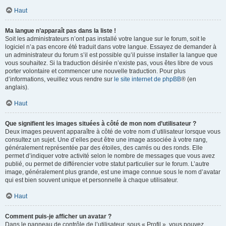
Haut
Ma langue n’apparaît pas dans la liste !
Soit les administrateurs n’ont pas installé votre langue sur le forum, soit le
logiciel n’a pas encore été traduit dans votre langue. Essayez de demander à
un administrateur du forum s’il est possible qu’il puisse installer la langue que
vous souhaitez. Si la traduction désirée n’existe pas, vous êtes libre de vous
porter volontaire et commencer une nouvelle traduction. Pour plus
d’informations, veuillez vous rendre sur
le site internet de phpBB
® (en
anglais).
Haut
Que signifient les images situées à côté de mon nom d’utilisateur ?
Deux images peuvent apparaître à côté de votre nom d’utilisateur lorsque vous
consultez un sujet. Une d’elles peut être une image associée à votre rang,
généralement représentée par des étoiles, des carrés ou des ronds. Elle
permet d’indiquer votre activité selon le nombre de messages que vous avez
publié, ou permet de différencier votre statut particulier sur le forum. L’autre
image, généralement plus grande, est une image connue sous le nom d’avatar
qui est bien souvent unique et personnelle à chaque utilisateur.
Haut
Comment puis-je afficher un avatar ?
Dans le panneau de contrôle de l’utilisateur, sous « Profil », vous pouvez