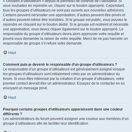
« Groupes d’utilisateurs » depuis le panneau de contrôle de l’utilisateur. Si
vous souhaitez en rejoindre un, cliquez sur le bouton approprié. Cependant,
tous les groupes d’utilisateurs ne sont pas ouverts aux nouvelles adhésions.
Certains peuvent nécessiter une approbation, d’autres peuvent être privés et
d’autres peuvent même être invisibles. Si le groupe est public, vous pouvez le
rejoindre en cliquant sur le bouton dédié. Si le groupe est restreint et nécessite
une approbation, vous devez cliquer également sur le bouton approprié. Le
responsable du groupe d’utilisateurs devra alors approuver votre requête et
pourra vous demander la raison de votre requête. Merci de ne pas harceler un
responsable de groupe s’il refuse votre demande.
Haut
Comment puis-je devenir le responsable d’un groupe d’utilisateurs ?
Le responsable d’un groupe d’utilisateurs est généralement assigné lorsque
les groupes d’utilisateurs sont initialement créés par un administrateur du
forum. Si vous êtes intéressé par la création d’un groupe d’utilisateurs, votre
premier contact devrait être un administrateur. Essayez de le contacter en lui
envoyant un message privé.
Haut
Pourquoi certains groupes d’utilisateurs apparaissent dans une couleur
différente ?
Les administrateurs du forum peuvent assigner une couleur aux membres d’un
groupe d’utilisateurs afin de faciliter leur identification.