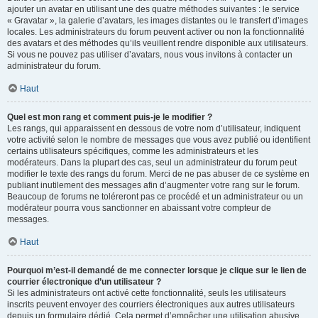
ajouter un avatar en utilisant une des quatre méthodes suivantes : le service
« Gravatar », la galerie d’avatars, les images distantes ou le transfert d’images
locales. Les administrateurs du forum peuvent activer ou non la fonctionnalité
des avatars et des méthodes qu’ils veuillent rendre disponible aux utilisateurs.
Si vous ne pouvez pas utiliser d’avatars, nous vous invitons à contacter un
administrateur du forum.
Haut
Quel est mon rang et comment puis-je le modifier ?
Les rangs, qui apparaissent en dessous de votre nom d’utilisateur, indiquent
votre activité selon le nombre de messages que vous avez publié ou identifient
certains utilisateurs spécifiques, comme les administrateurs et les
modérateurs. Dans la plupart des cas, seul un administrateur du forum peut
modifier le texte des rangs du forum. Merci de ne pas abuser de ce système en
publiant inutilement des messages afin d’augmenter votre rang sur le forum.
Beaucoup de forums ne toléreront pas ce procédé et un administrateur ou un
modérateur pourra vous sanctionner en abaissant votre compteur de
messages.
Haut
Pourquoi m’est-il demandé de me connecter lorsque je clique sur le lien de
courrier électronique d’un utilisateur ?
Si les administrateurs ont activé cette fonctionnalité, seuls les utilisateurs
inscrits peuvent envoyer des courriers électroniques aux autres utilisateurs
depuis un formulaire dédié. Cela permet d’empêcher une utilisation abusive