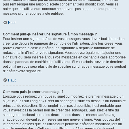
puissent rédiger une raison discrète concernant leur modification. Veuillez
noter que les utilisateurs normaux ne peuvent pas supprimer leur propre
message si une réponse a été publiée.
Haut
Comment puis-je insérer une signature à mon message ?
Pour insérer une signature à un de vos messages, vous devez tout d’abord en
créer une depuis le panneau de contrôle de l’utilisateur. Une fois créée, vous
pouvez cocher la case « Insérer une signature » depuis le formulaire de
rédaction afin d’insérer votre signature. Vous pouvez également ajouter une
signature qui sera insérée à tous vos messages en cochant la case appropriée
dans le panneau de contrôle de l’utilisateur. Si vous choisissez cette dernière
option, il ne vous sera plus utile de spécifier sur chaque message votre souhait
d’insérer votre signature.
Haut
Comment puis-je créer un sondage ?
Lorsque vous rédigez un nouveau sujet ou modifiez le premier message d’un
sujet, cliquez sur l’onglet « Créer un sondage » situé en-dessous du formulaire
principal de rédaction. Si cet onglet n’est pas disponible, il est probable que
vous n’ayez pas la permission de créer des sondages. Saisissez le titre du
sondage en incluant au moins deux options dans les champs adéquats,
chaque option devant être insérée sur une nouvelle ligne. Vous pouvez définir
le nombre d’options que les utilisateurs peuvent insérer en modifiant, lors du
vote, le nombre des « Options par utilisateur ». Vous pouvez également