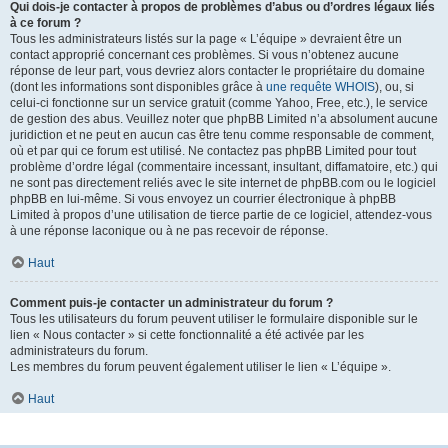
Qui dois-je contacter à propos de problèmes d’abus ou d’ordres légaux liés
à ce forum ?
Tous les administrateurs listés sur la page « L’équipe » devraient être un
contact approprié concernant ces problèmes. Si vous n’obtenez aucune
réponse de leur part, vous devriez alors contacter le propriétaire du domaine
(dont les informations sont disponibles grâce à
une requête WHOIS
), ou, si
celui-ci fonctionne sur un service gratuit (comme Yahoo, Free, etc.), le service
de gestion des abus. Veuillez noter que phpBB Limited n’a absolument aucune
juridiction et ne peut en aucun cas être tenu comme responsable de comment,
où et par qui ce forum est utilisé. Ne contactez pas phpBB Limited pour tout
problème d’ordre légal (commentaire incessant, insultant, diffamatoire, etc.) qui
ne sont pas directement reliés avec le site internet de phpBB.com ou le logiciel
phpBB en lui-même. Si vous envoyez un courrier électronique à phpBB
Limited à propos d’une utilisation de tierce partie de ce logiciel, attendez-vous
à une réponse laconique ou à ne pas recevoir de réponse.
Haut
Comment puis-je contacter un administrateur du forum ?
Tous les utilisateurs du forum peuvent utiliser le formulaire disponible sur le
lien « Nous contacter » si cette fonctionnalité a été activée par les
administrateurs du forum.
Les membres du forum peuvent également utiliser le lien « L’équipe ».
Haut