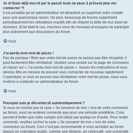
Je m’étais déjà inscrit par le passé mais ne peux à présent plus me
connecter ?!
Il est possible qu’un administrateur ait désactivé ou supprimé votre compte
pour une quelconque raison. De plus, beaucoup de forums suppriment
périodiquement les utilisateurs inactifs afin de réduire la taille de leur base de
données. Si tel était le cas, inscrivez-vous de nouveau et essayez de participer
plus activement aux discussions du forum.
Haut
J’ai perdu mon mot de passe !
Pas de panique ! Bien que votre mot de passe ne puisse pas être récupéré, il
peut facilement être réinitialisé. Veuillez vous rendre sur la page de connexion
et cliquer sur « J’ai perdu mon mot de passe ». Suivez les instructions et vous
devriez être en mesure de pouvoir vous connecter de nouveau rapidement.
Cependant, si vous ne pouvez pas réinitialiser votre mot de passe, nous vous
invitons à contacter un administrateur du forum.
Haut
Pourquoi suis-je déconnecté automatiquement ?
Si vous ne cochez pas la case « Se souvenir de moi » lors de votre connexion
au forum, vous ne resterez connecté que pour une période prédéfinie. Cela
permet d’éviter que votre compte soit utilisé par quelqu’un d’autre. Pour rester
connecté, veuillez cocher la case « Se souvenir de moi » lors de votre
connexion au forum. Ceci n’est pas recommandé si vous accédez au forum
depuis un ordinateur public, comme une librairie, un cybercafé, une université,