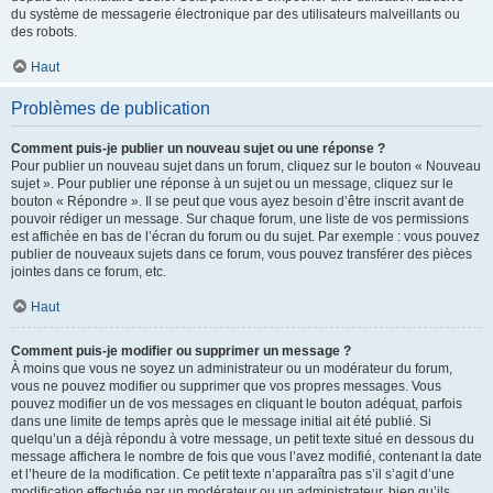
du système de messagerie électronique par des utilisateurs malveillants ou
des robots.
Haut
Problèmes de publication
Comment puis-je publier un nouveau sujet ou une réponse ?
Pour publier un nouveau sujet dans un forum, cliquez sur le bouton « Nouveau
sujet ». Pour publier une réponse à un sujet ou un message, cliquez sur le
bouton « Répondre ». Il se peut que vous ayez besoin d’être inscrit avant de
pouvoir rédiger un message. Sur chaque forum, une liste de vos permissions
est affichée en bas de l’écran du forum ou du sujet. Par exemple : vous pouvez
publier de nouveaux sujets dans ce forum, vous pouvez transférer des pièces
jointes dans ce forum, etc.
Haut
Comment puis-je modifier ou supprimer un message ?
À moins que vous ne soyez un administrateur ou un modérateur du forum,
vous ne pouvez modifier ou supprimer que vos propres messages. Vous
pouvez modifier un de vos messages en cliquant le bouton adéquat, parfois
dans une limite de temps après que le message initial ait été publié. Si
quelqu’un a déjà répondu à votre message, un petit texte situé en dessous du
message affichera le nombre de fois que vous l’avez modifié, contenant la date
et l’heure de la modification. Ce petit texte n’apparaîtra pas s’il s’agit d’une
modification effectuée par un modérateur ou un administrateur, bien qu’ils