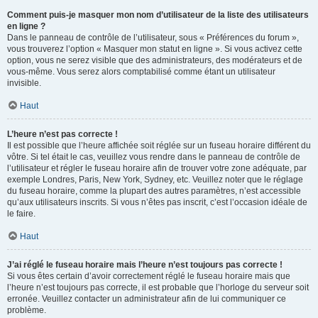
Comment puis-je masquer mon nom d’utilisateur de la liste des utilisateurs
en ligne ?
Dans le panneau de contrôle de l’utilisateur, sous « Préférences du forum »,
vous trouverez l’option « Masquer mon statut en ligne ». Si vous activez cette
option, vous ne serez visible que des administrateurs, des modérateurs et de
vous-même. Vous serez alors comptabilisé comme étant un utilisateur
invisible.
Haut
L’heure n’est pas correcte !
Il est possible que l’heure affichée soit réglée sur un fuseau horaire différent du
vôtre. Si tel était le cas, veuillez vous rendre dans le panneau de contrôle de
l’utilisateur et régler le fuseau horaire afin de trouver votre zone adéquate, par
exemple Londres, Paris, New York, Sydney, etc. Veuillez noter que le réglage
du fuseau horaire, comme la plupart des autres paramètres, n’est accessible
qu’aux utilisateurs inscrits. Si vous n’êtes pas inscrit, c’est l’occasion idéale de
le faire.
Haut
J’ai réglé le fuseau horaire mais l’heure n’est toujours pas correcte !
Si vous êtes certain d’avoir correctement réglé le fuseau horaire mais que
l’heure n’est toujours pas correcte, il est probable que l’horloge du serveur soit
erronée. Veuillez contacter un administrateur afin de lui communiquer ce
problème.