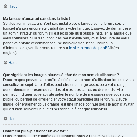
Haut
Ma langue n’apparaît pas dans la liste !
Soit les administrateurs n’ont pas installé votre langue sur le forum, soit le
logiciel n’a pas encore été traduit dans votre langue. Essayez de demander à
un administrateur du forum s’il est possible qu’il puisse installer la langue que
vous souhaitez. Si la traduction désirée n’existe pas, vous êtes libre de vous
porter volontaire et commencer une nouvelle traduction. Pour plus
d’informations, veuillez vous rendre sur
le site internet de phpBB
® (en
anglais).
Haut
Que signifient les images situées à côté de mon nom d’utilisateur ?
Deux images peuvent apparaître à côté de votre nom d’utilisateur lorsque vous
consultez un sujet. Une d’elles peut être une image associée à votre rang,
généralement représentée par des étoiles, des carrés ou des ronds. Elle
permet d’indiquer votre activité selon le nombre de messages que vous avez
publié, ou permet de différencier votre statut particulier sur le forum. L’autre
image, généralement plus grande, est une image connue sous le nom d’avatar
qui est bien souvent unique et personnelle à chaque utilisateur.
Haut
Comment puis-je afficher un avatar ?
Dans le panneau de contrôle de l’utilisateur, sous « Profil », vous pouvez