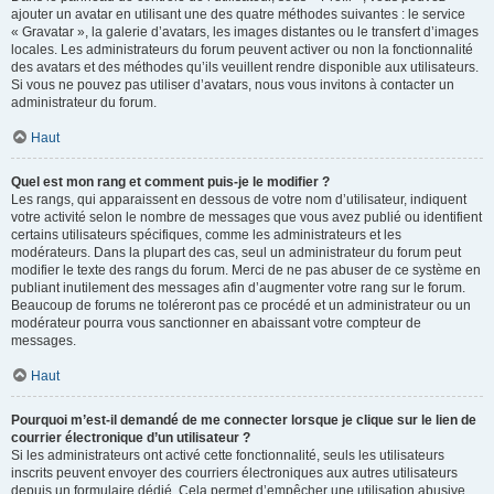
ajouter un avatar en utilisant une des quatre méthodes suivantes : le service
« Gravatar », la galerie d’avatars, les images distantes ou le transfert d’images
locales. Les administrateurs du forum peuvent activer ou non la fonctionnalité
des avatars et des méthodes qu’ils veuillent rendre disponible aux utilisateurs.
Si vous ne pouvez pas utiliser d’avatars, nous vous invitons à contacter un
administrateur du forum.
Haut
Quel est mon rang et comment puis-je le modifier ?
Les rangs, qui apparaissent en dessous de votre nom d’utilisateur, indiquent
votre activité selon le nombre de messages que vous avez publié ou identifient
certains utilisateurs spécifiques, comme les administrateurs et les
modérateurs. Dans la plupart des cas, seul un administrateur du forum peut
modifier le texte des rangs du forum. Merci de ne pas abuser de ce système en
publiant inutilement des messages afin d’augmenter votre rang sur le forum.
Beaucoup de forums ne toléreront pas ce procédé et un administrateur ou un
modérateur pourra vous sanctionner en abaissant votre compteur de
messages.
Haut
Pourquoi m’est-il demandé de me connecter lorsque je clique sur le lien de
courrier électronique d’un utilisateur ?
Si les administrateurs ont activé cette fonctionnalité, seuls les utilisateurs
inscrits peuvent envoyer des courriers électroniques aux autres utilisateurs
depuis un formulaire dédié. Cela permet d’empêcher une utilisation abusive