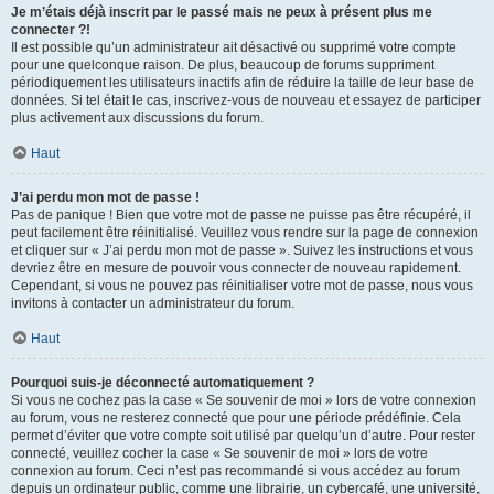
Je m’étais déjà inscrit par le passé mais ne peux à présent plus me
connecter ?!
Il est possible qu’un administrateur ait désactivé ou supprimé votre compte
pour une quelconque raison. De plus, beaucoup de forums suppriment
périodiquement les utilisateurs inactifs afin de réduire la taille de leur base de
données. Si tel était le cas, inscrivez-vous de nouveau et essayez de participer
plus activement aux discussions du forum.
Haut
J’ai perdu mon mot de passe !
Pas de panique ! Bien que votre mot de passe ne puisse pas être récupéré, il
peut facilement être réinitialisé. Veuillez vous rendre sur la page de connexion
et cliquer sur « J’ai perdu mon mot de passe ». Suivez les instructions et vous
devriez être en mesure de pouvoir vous connecter de nouveau rapidement.
Cependant, si vous ne pouvez pas réinitialiser votre mot de passe, nous vous
invitons à contacter un administrateur du forum.
Haut
Pourquoi suis-je déconnecté automatiquement ?
Si vous ne cochez pas la case « Se souvenir de moi » lors de votre connexion
au forum, vous ne resterez connecté que pour une période prédéfinie. Cela
permet d’éviter que votre compte soit utilisé par quelqu’un d’autre. Pour rester
connecté, veuillez cocher la case « Se souvenir de moi » lors de votre
connexion au forum. Ceci n’est pas recommandé si vous accédez au forum
depuis un ordinateur public, comme une librairie, un cybercafé, une université,