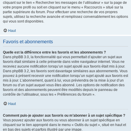
cliquant sur le lien « Rechercher les messages de l’utilisateur » sur la page de
votre propre profil ou soit en cliquant sur le menu « Raccourcis » situé sur la
partie supérieure du forum. Pour effectuer une recherche de vos propres
sujets, utilisez la recherche avancée et remplissez convenablement les options
qui vous sont disponibles.
Haut
Favoris et abonnements
Quelle est la différence entre les favoris et les abonnements ?
Dans phpBB 3.0, la fonctionnalité qui vous permettait d’ajouter un sujet aux
favoris était similaire à celle présente dans votre navigateur internet. Vous ne
receviez aucune notification lorsqu’un sujet ajouté aux favoris était mis à jour.
Dans phpBB 3.2, les favoris sont davantage similaires aux abonnements. Vous
pouvez à présent recevoir une notification lorsqu’un sujet ajouté aux favoris est
mis à jour. L’abonnement, quant à lui, vous préviendra de la mise à jour d’un
forum ou d’un sujet auquel vous êtes abonné. Les options de notification des
favoris et des abonnements peuvent être modifiés depuis le panneau de
contrôle de l’utilisateur, sous les « Préférences du forum ».
Haut
Comment puis-je ajouter aux favoris ou m’abonner à un sujet spécifique ?
Vous pouvez ajouter aux favoris ou vous abonner à un sujet spécifique en
cliquant sur le lien approprié dans le menu « Outils du sujet », situé en haut et
en bas des sujets et parfois illustré par une image.