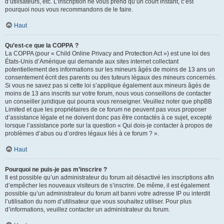
d’utilisateurs, etc. L’inscription ne vous prend qu’un court instant, c’est
pourquoi nous vous recommandons de le faire.
Haut
Qu’est-ce que la COPPA ?
La COPPA (pour « Child Online Privacy and Protection Act ») est une loi des
États-Unis d’Amérique qui demande aux sites internet collectant
potentiellement des informations sur les mineurs âgés de moins de 13 ans un
consentement écrit des parents ou des tuteurs légaux des mineurs concernés.
Si vous ne savez pas si cette loi s’applique également aux mineurs âgés de
moins de 13 ans inscrits sur votre forum, nous vous conseillons de contacter
un conseiller juridique qui pourra vous renseigner. Veuillez noter que phpBB
Limited et que les propriétaires de ce forum ne peuvent pas vous proposer
d’assistance légale et ne doivent donc pas être contactés à ce sujet, excepté
lorsque l’assistance porte sur la question « Qui dois-je contacter à propos de
problèmes d’abus ou d’ordres légaux liés à ce forum ? ».
Haut
Pourquoi ne puis-je pas m’inscrire ?
Il est possible qu’un administrateur du forum ait désactivé les inscriptions afin
d’empêcher les nouveaux visiteurs de s’inscrire. De même, il est également
possible qu’un administrateur du forum ait banni votre adresse IP ou interdit
l’utilisation du nom d’utilisateur que vous souhaitez utiliser. Pour plus
d’informations, veuillez contacter un administrateur du forum.