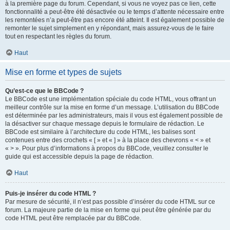
à la première page du forum. Cependant, si vous ne voyez pas ce lien, cette
fonctionnalité a peut-être été désactivée ou le temps d’attente nécessaire entre
les remontées n’a peut-être pas encore été atteint. Il est également possible de
remonter le sujet simplement en y répondant, mais assurez-vous de le faire
tout en respectant les règles du forum.
Haut
Mise en forme et types de sujets
Qu’est-ce que le BBCode ?
Le BBCode est une implémentation spéciale du code HTML, vous offrant un
meilleur contrôle sur la mise en forme d’un message. L’utilisation du BBCode
est déterminée par les administrateurs, mais il vous est également possible de
la désactiver sur chaque message depuis le formulaire de rédaction. Le
BBCode est similaire à l’architecture du code HTML, les balises sont
contenues entre des crochets « [ » et « ] » à la place des chevrons « < » et
« > ». Pour plus d’informations à propos du BBCode, veuillez consulter le
guide qui est accessible depuis la page de rédaction.
Haut
Puis-je insérer du code HTML ?
Par mesure de sécurité, il n’est pas possible d’insérer du code HTML sur ce
forum. La majeure partie de la mise en forme qui peut être générée par du
code HTML peut être remplacée par du BBCode.