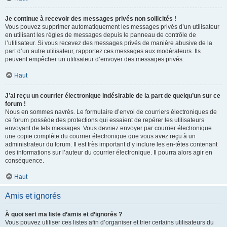
Je continue à recevoir des messages privés non sollicités !
Vous pouvez supprimer automatiquement les messages privés d’un utilisateur
en utilisant les règles de messages depuis le panneau de contrôle de
l’utilisateur. Si vous recevez des messages privés de manière abusive de la
part d’un autre utilisateur, rapportez ces messages aux modérateurs. Ils
peuvent empêcher un utilisateur d’envoyer des messages privés.
Haut
J’ai reçu un courrier électronique indésirable de la part de quelqu’un sur ce
forum !
Nous en sommes navrés. Le formulaire d’envoi de courriers électroniques de
ce forum possède des protections qui essaient de repérer les utilisateurs
envoyant de tels messages. Vous devriez envoyer par courrier électronique
une copie complète du courrier électronique que vous avez reçu à un
administrateur du forum. Il est très important d’y inclure les en-têtes contenant
des informations sur l’auteur du courrier électronique. Il pourra alors agir en
conséquence.
Haut
Amis et ignorés
À quoi sert ma liste d’amis et d’ignorés ?
Vous pouvez utiliser ces listes afin d’organiser et trier certains utilisateurs du