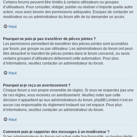
Certains forums peuvent être limités à certains utilisateurs ou groupes
d’utilisateurs. Pour consulter, rédiger, publier ou réaliser n’importe quelle autre
action, vous avez besoin des permissions adéquates. Essayez de contacter un
modérateur ou un administrateur du forum afin de lui demander un accès.
Haut
Pourquoi ne puis-je pas transférer de pièces jointes ?
Les permissions permettant de transférer des pièces jointes sont accordées
par forum, par groupe ou par utilisateur. Les administrateurs du forum ont peut-
être désactivé le transfert de pièces jointes dans le forum concerné, ou seuls
certains groupes d’utilisateurs détiennent cette autorisation. Pour plus
d’informations, veuillez contacter un administrateur du forum.
Haut
Pourquoi ai-je reçu un avertissement ?
Chaque forum a son propre ensemble de règles. Si vous ne respectez pas une
de ces règles, vous recevrez un avertissement. Veuillez noter que cette
décision n’appartient qu’aux administrateurs du forum, phpBB Limited n’est en
aucun cas responsable du règlement instauré sur cet espace. Pour plus
d’informations, veuillez contacter un administrateur du forum.
Haut
Comment puis-je rapporter des messages à un modérateur ?
Si les administrateurs du forum ont activé cette fonctionnalité, un bouton dédié