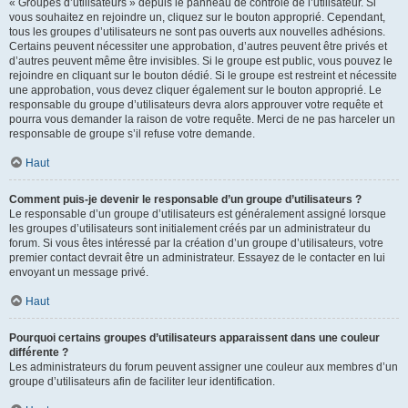
« Groupes d’utilisateurs » depuis le panneau de contrôle de l’utilisateur. Si
vous souhaitez en rejoindre un, cliquez sur le bouton approprié. Cependant,
tous les groupes d’utilisateurs ne sont pas ouverts aux nouvelles adhésions.
Certains peuvent nécessiter une approbation, d’autres peuvent être privés et
d’autres peuvent même être invisibles. Si le groupe est public, vous pouvez le
rejoindre en cliquant sur le bouton dédié. Si le groupe est restreint et nécessite
une approbation, vous devez cliquer également sur le bouton approprié. Le
responsable du groupe d’utilisateurs devra alors approuver votre requête et
pourra vous demander la raison de votre requête. Merci de ne pas harceler un
responsable de groupe s’il refuse votre demande.
Haut
Comment puis-je devenir le responsable d’un groupe d’utilisateurs ?
Le responsable d’un groupe d’utilisateurs est généralement assigné lorsque
les groupes d’utilisateurs sont initialement créés par un administrateur du
forum. Si vous êtes intéressé par la création d’un groupe d’utilisateurs, votre
premier contact devrait être un administrateur. Essayez de le contacter en lui
envoyant un message privé.
Haut
Pourquoi certains groupes d’utilisateurs apparaissent dans une couleur
différente ?
Les administrateurs du forum peuvent assigner une couleur aux membres d’un
groupe d’utilisateurs afin de faciliter leur identification.