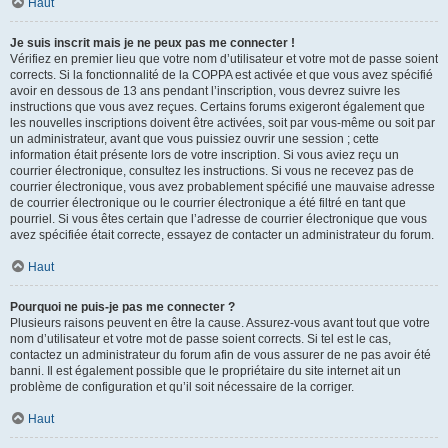
Haut
Je suis inscrit mais je ne peux pas me connecter !
Vérifiez en premier lieu que votre nom d’utilisateur et votre mot de passe soient
corrects. Si la fonctionnalité de la COPPA est activée et que vous avez spécifié
avoir en dessous de 13 ans pendant l’inscription, vous devrez suivre les
instructions que vous avez reçues. Certains forums exigeront également que
les nouvelles inscriptions doivent être activées, soit par vous-même ou soit par
un administrateur, avant que vous puissiez ouvrir une session ; cette
information était présente lors de votre inscription. Si vous aviez reçu un
courrier électronique, consultez les instructions. Si vous ne recevez pas de
courrier électronique, vous avez probablement spécifié une mauvaise adresse
de courrier électronique ou le courrier électronique a été filtré en tant que
pourriel. Si vous êtes certain que l’adresse de courrier électronique que vous
avez spécifiée était correcte, essayez de contacter un administrateur du forum.
Haut
Pourquoi ne puis-je pas me connecter ?
Plusieurs raisons peuvent en être la cause. Assurez-vous avant tout que votre
nom d’utilisateur et votre mot de passe soient corrects. Si tel est le cas,
contactez un administrateur du forum afin de vous assurer de ne pas avoir été
banni. Il est également possible que le propriétaire du site internet ait un
problème de configuration et qu’il soit nécessaire de la corriger.
Haut