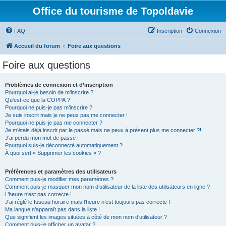
Office du tourisme de Topoldavie
FAQ
Inscription
Connexion
Accueil du forum
Foire aux questions
Foire aux questions
Problèmes de connexion et d’inscription
Pourquoi ai-je besoin de m’inscrire ?
Qu’est-ce que la COPPA ?
Pourquoi ne puis-je pas m’inscrire ?
Je suis inscrit mais je ne peux pas me connecter !
Pourquoi ne puis-je pas me connecter ?
Je m’étais déjà inscrit par le passé mais ne peux à présent plus me connecter ?!
J’ai perdu mon mot de passe !
Pourquoi suis-je déconnecté automatiquement ?
À quoi sert « Supprimer les cookies » ?
Préférences et paramètres des utilisateurs
Comment puis-je modifier mes paramètres ?
Comment puis-je masquer mon nom d’utilisateur de la liste des utilisateurs en ligne ?
L’heure n’est pas correcte !
J’ai réglé le fuseau horaire mais l’heure n’est toujours pas correcte !
Ma langue n’apparaît pas dans la liste !
Que signifient les images situées à côté de mon nom d’utilisateur ?
Comment puis-je afficher un avatar ?