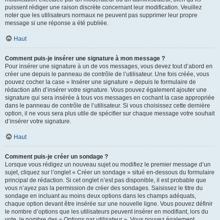
puissent rédiger une raison discrète concernant leur modification. Veuillez
noter que les utilisateurs normaux ne peuvent pas supprimer leur propre
message si une réponse a été publiée.
Haut
Comment puis-je insérer une signature à mon message ?
Pour insérer une signature à un de vos messages, vous devez tout d’abord en
créer une depuis le panneau de contrôle de l’utilisateur. Une fois créée, vous
pouvez cocher la case « Insérer une signature » depuis le formulaire de
rédaction afin d’insérer votre signature. Vous pouvez également ajouter une
signature qui sera insérée à tous vos messages en cochant la case appropriée
dans le panneau de contrôle de l’utilisateur. Si vous choisissez cette dernière
option, il ne vous sera plus utile de spécifier sur chaque message votre souhait
d’insérer votre signature.
Haut
Comment puis-je créer un sondage ?
Lorsque vous rédigez un nouveau sujet ou modifiez le premier message d’un
sujet, cliquez sur l’onglet « Créer un sondage » situé en-dessous du formulaire
principal de rédaction. Si cet onglet n’est pas disponible, il est probable que
vous n’ayez pas la permission de créer des sondages. Saisissez le titre du
sondage en incluant au moins deux options dans les champs adéquats,
chaque option devant être insérée sur une nouvelle ligne. Vous pouvez définir
le nombre d’options que les utilisateurs peuvent insérer en modifiant, lors du
vote, le nombre des « Options par utilisateur ». Vous pouvez également