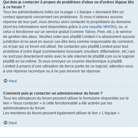
Qui dois-je contacter à propos de problèmes d’abus ou d’ordres légaux liés
à ce forum ?
Tous les administrateurs listés sur la page « L’équipe » devraient être un
contact approprié concernant ces problèmes. Si vous n’obtenez aucune
réponse de leur part, vous devriez alors contacter le propriétaire du domaine
(dont les informations sont disponibles grâce à
une requête WHOIS
), ou, si
celui-ci fonctionne sur un service gratuit (comme Yahoo, Free, etc.), le service
de gestion des abus. Veuillez noter que phpBB Limited n’a absolument aucune
juridiction et ne peut en aucun cas être tenu comme responsable de comment,
où et par qui ce forum est utilisé. Ne contactez pas phpBB Limited pour tout
problème d’ordre légal (commentaire incessant, insultant, diffamatoire, etc.) qui
ne sont pas directement reliés avec le site internet de phpBB.com ou le logiciel
phpBB en lui-même. Si vous envoyez un courrier électronique à phpBB
Limited à propos d’une utilisation de tierce partie de ce logiciel, attendez-vous
à une réponse laconique ou à ne pas recevoir de réponse.
Haut
Comment puis-je contacter un administrateur du forum ?
Tous les utilisateurs du forum peuvent utiliser le formulaire disponible sur le
lien « Nous contacter » si cette fonctionnalité a été activée par les
administrateurs du forum.
Les membres du forum peuvent également utiliser le lien « L’équipe ».
Haut