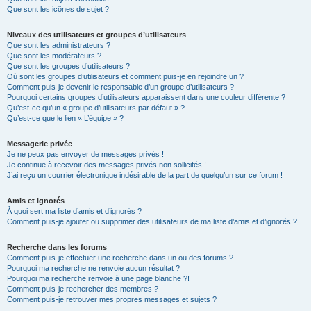
Que sont les icônes de sujet ?
Niveaux des utilisateurs et groupes d’utilisateurs
Que sont les administrateurs ?
Que sont les modérateurs ?
Que sont les groupes d’utilisateurs ?
Où sont les groupes d’utilisateurs et comment puis-je en rejoindre un ?
Comment puis-je devenir le responsable d’un groupe d’utilisateurs ?
Pourquoi certains groupes d’utilisateurs apparaissent dans une couleur différente ?
Qu’est-ce qu’un « groupe d’utilisateurs par défaut » ?
Qu’est-ce que le lien « L’équipe » ?
Messagerie privée
Je ne peux pas envoyer de messages privés !
Je continue à recevoir des messages privés non sollicités !
J’ai reçu un courrier électronique indésirable de la part de quelqu’un sur ce forum !
Amis et ignorés
À quoi sert ma liste d’amis et d’ignorés ?
Comment puis-je ajouter ou supprimer des utilisateurs de ma liste d’amis et d’ignorés ?
Recherche dans les forums
Comment puis-je effectuer une recherche dans un ou des forums ?
Pourquoi ma recherche ne renvoie aucun résultat ?
Pourquoi ma recherche renvoie à une page blanche ?!
Comment puis-je rechercher des membres ?
Comment puis-je retrouver mes propres messages et sujets ?