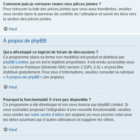
Comment puis-je retrouver toutes mes pièces jointes ?
Pour retrouver la liste des pièces jointes que vous avez transférées, veuillez
vous rendre dans le panneau de contrôle de l’utilisateur et suivre les liens vers
la section des pièces jointes.
Haut
À propos de phpBB
Qui a développé ce logiciel de forum de discussions ?
Ce programme (dans sa forme non modifiée) est produit et distribué par
phpBB Limited
, qui en est le légitime propriétaire. Il est rendu accessible sous
la « Licence Publique Générale GNU version 2 (GPL-2.0) » et peut être
distribué gratuitement. Pour plus d’informations, veuillez consulter la rubrique
«
À propos de phpBB
» (en anglais).
Haut
Pourquoi la fonctionnalité X n’est pas disponible ?
Ce programme a été développé et mis sous licence par phpBB Limited. Si
vous souhaitez proposer l’intégration d’une nouvelle fonctionnalité, veuillez
vous rendre sur
notre centre d’idées
(en anglais) où vous pourrez voter pour
les idées soumises par d’autres utilisateurs et suggérer les vôtres.
Haut