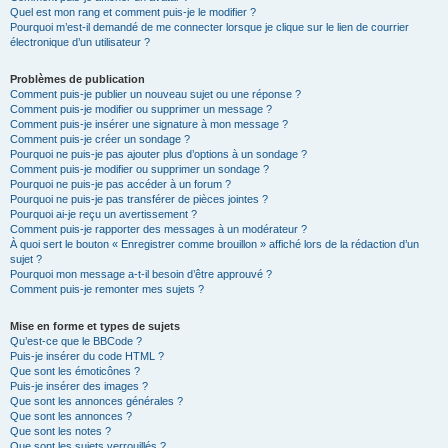
Quel est mon rang et comment puis-je le modifier ?
Pourquoi m’est-il demandé de me connecter lorsque je clique sur le lien de courrier
électronique d’un utilisateur ?
Problèmes de publication
Comment puis-je publier un nouveau sujet ou une réponse ?
Comment puis-je modifier ou supprimer un message ?
Comment puis-je insérer une signature à mon message ?
Comment puis-je créer un sondage ?
Pourquoi ne puis-je pas ajouter plus d’options à un sondage ?
Comment puis-je modifier ou supprimer un sondage ?
Pourquoi ne puis-je pas accéder à un forum ?
Pourquoi ne puis-je pas transférer de pièces jointes ?
Pourquoi ai-je reçu un avertissement ?
Comment puis-je rapporter des messages à un modérateur ?
À quoi sert le bouton « Enregistrer comme brouillon » affiché lors de la rédaction d’un
sujet ?
Pourquoi mon message a-t-il besoin d’être approuvé ?
Comment puis-je remonter mes sujets ?
Mise en forme et types de sujets
Qu’est-ce que le BBCode ?
Puis-je insérer du code HTML ?
Que sont les émoticônes ?
Puis-je insérer des images ?
Que sont les annonces générales ?
Que sont les annonces ?
Que sont les notes ?
Que sont les sujets verrouillés ?