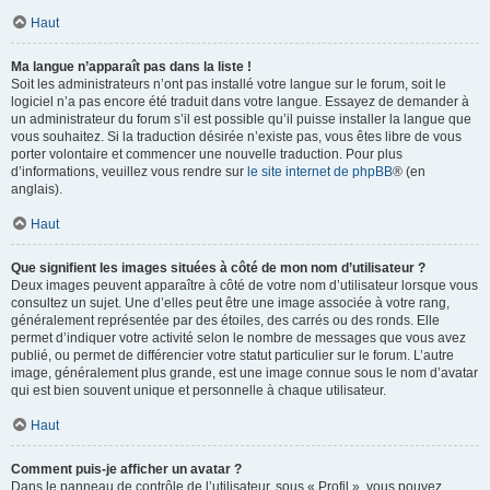
Haut
Ma langue n’apparaît pas dans la liste !
Soit les administrateurs n’ont pas installé votre langue sur le forum, soit le
logiciel n’a pas encore été traduit dans votre langue. Essayez de demander à
un administrateur du forum s’il est possible qu’il puisse installer la langue que
vous souhaitez. Si la traduction désirée n’existe pas, vous êtes libre de vous
porter volontaire et commencer une nouvelle traduction. Pour plus
d’informations, veuillez vous rendre sur
le site internet de phpBB
® (en
anglais).
Haut
Que signifient les images situées à côté de mon nom d’utilisateur ?
Deux images peuvent apparaître à côté de votre nom d’utilisateur lorsque vous
consultez un sujet. Une d’elles peut être une image associée à votre rang,
généralement représentée par des étoiles, des carrés ou des ronds. Elle
permet d’indiquer votre activité selon le nombre de messages que vous avez
publié, ou permet de différencier votre statut particulier sur le forum. L’autre
image, généralement plus grande, est une image connue sous le nom d’avatar
qui est bien souvent unique et personnelle à chaque utilisateur.
Haut
Comment puis-je afficher un avatar ?
Dans le panneau de contrôle de l’utilisateur, sous « Profil », vous pouvez