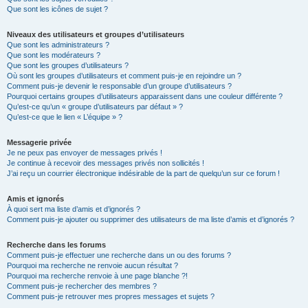
Que sont les icônes de sujet ?
Niveaux des utilisateurs et groupes d’utilisateurs
Que sont les administrateurs ?
Que sont les modérateurs ?
Que sont les groupes d’utilisateurs ?
Où sont les groupes d’utilisateurs et comment puis-je en rejoindre un ?
Comment puis-je devenir le responsable d’un groupe d’utilisateurs ?
Pourquoi certains groupes d’utilisateurs apparaissent dans une couleur différente ?
Qu’est-ce qu’un « groupe d’utilisateurs par défaut » ?
Qu’est-ce que le lien « L’équipe » ?
Messagerie privée
Je ne peux pas envoyer de messages privés !
Je continue à recevoir des messages privés non sollicités !
J’ai reçu un courrier électronique indésirable de la part de quelqu’un sur ce forum !
Amis et ignorés
À quoi sert ma liste d’amis et d’ignorés ?
Comment puis-je ajouter ou supprimer des utilisateurs de ma liste d’amis et d’ignorés ?
Recherche dans les forums
Comment puis-je effectuer une recherche dans un ou des forums ?
Pourquoi ma recherche ne renvoie aucun résultat ?
Pourquoi ma recherche renvoie à une page blanche ?!
Comment puis-je rechercher des membres ?
Comment puis-je retrouver mes propres messages et sujets ?