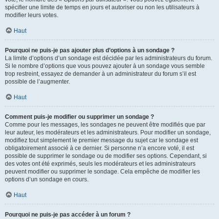
spécifier une limite de temps en jours et autoriser ou non les utilisateurs à
modifier leurs votes.
Haut
Pourquoi ne puis-je pas ajouter plus d’options à un sondage ?
La limite d’options d’un sondage est décidée par les administrateurs du forum.
Si le nombre d’options que vous pouvez ajouter à un sondage vous semble
trop restreint, essayez de demander à un administrateur du forum s’il est
possible de l’augmenter.
Haut
Comment puis-je modifier ou supprimer un sondage ?
Comme pour les messages, les sondages ne peuvent être modifiés que par
leur auteur, les modérateurs et les administrateurs. Pour modifier un sondage,
modifiez tout simplement le premier message du sujet car le sondage est
obligatoirement associé à ce dernier. Si personne n’a encore voté, il est
possible de supprimer le sondage ou de modifier ses options. Cependant, si
des votes ont été exprimés, seuls les modérateurs et les administrateurs
peuvent modifier ou supprimer le sondage. Cela empêche de modifier les
options d’un sondage en cours.
Haut
Pourquoi ne puis-je pas accéder à un forum ?