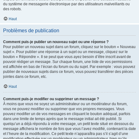
du système de messagerie électronique par des utilisateurs malveillants ou
des robots.
Haut
Problèmes de publication
Comment puis-je publier un nouveau sujet ou une réponse ?
Pour publier un nouveau sujet dans un forum, cliquez sur le bouton « Nouveau
sujet ». Pour publier une réponse à un sujet ou un message, cliquez sur le
bouton « Répondre ». Il se peut que vous ayez besoin d’être inscrit avant de
pouvoir rédiger un message. Sur chaque forum, une liste de vos permissions
est affichée en bas de l’écran du forum ou du sujet. Par exemple : vous pouvez
publier de nouveaux sujets dans ce forum, vous pouvez transférer des pièces
jointes dans ce forum, etc.
Haut
Comment puis-je modifier ou supprimer un message ?
À moins que vous ne soyez un administrateur ou un modérateur du forum,
vous ne pouvez modifier ou supprimer que vos propres messages. Vous
pouvez modifier un de vos messages en cliquant le bouton adéquat, parfois
dans une limite de temps après que le message initial ait été publié. Si
quelqu’un a déjà répondu à votre message, un petit texte situé en dessous du
message affichera le nombre de fois que vous l’avez modifié, contenant la date
et l’heure de la modification. Ce petit texte n’apparaîtra pas s’il s’agit d’une
modification effectuée par un modérateur ou un administrateur, bien qu’ils