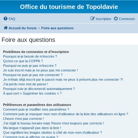
Office du tourisme de Topoldavie
FAQ
Inscription
Connexion
Accueil du forum
Foire aux questions
Foire aux questions
Problèmes de connexion et d’inscription
Pourquoi ai-je besoin de m’inscrire ?
Qu’est-ce que la COPPA ?
Pourquoi ne puis-je pas m’inscrire ?
Je suis inscrit mais je ne peux pas me connecter !
Pourquoi ne puis-je pas me connecter ?
Je m’étais déjà inscrit par le passé mais ne peux à présent plus me connecter ?!
J’ai perdu mon mot de passe !
Pourquoi suis-je déconnecté automatiquement ?
À quoi sert « Supprimer les cookies » ?
Préférences et paramètres des utilisateurs
Comment puis-je modifier mes paramètres ?
Comment puis-je masquer mon nom d’utilisateur de la liste des utilisateurs en ligne ?
L’heure n’est pas correcte !
J’ai réglé le fuseau horaire mais l’heure n’est toujours pas correcte !
Ma langue n’apparaît pas dans la liste !
Que signifient les images situées à côté de mon nom d’utilisateur ?
Comment puis-je afficher un avatar ?