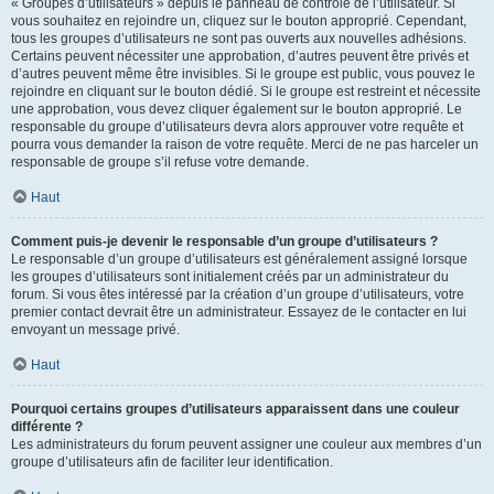
« Groupes d’utilisateurs » depuis le panneau de contrôle de l’utilisateur. Si
vous souhaitez en rejoindre un, cliquez sur le bouton approprié. Cependant,
tous les groupes d’utilisateurs ne sont pas ouverts aux nouvelles adhésions.
Certains peuvent nécessiter une approbation, d’autres peuvent être privés et
d’autres peuvent même être invisibles. Si le groupe est public, vous pouvez le
rejoindre en cliquant sur le bouton dédié. Si le groupe est restreint et nécessite
une approbation, vous devez cliquer également sur le bouton approprié. Le
responsable du groupe d’utilisateurs devra alors approuver votre requête et
pourra vous demander la raison de votre requête. Merci de ne pas harceler un
responsable de groupe s’il refuse votre demande.
Haut
Comment puis-je devenir le responsable d’un groupe d’utilisateurs ?
Le responsable d’un groupe d’utilisateurs est généralement assigné lorsque
les groupes d’utilisateurs sont initialement créés par un administrateur du
forum. Si vous êtes intéressé par la création d’un groupe d’utilisateurs, votre
premier contact devrait être un administrateur. Essayez de le contacter en lui
envoyant un message privé.
Haut
Pourquoi certains groupes d’utilisateurs apparaissent dans une couleur
différente ?
Les administrateurs du forum peuvent assigner une couleur aux membres d’un
groupe d’utilisateurs afin de faciliter leur identification.