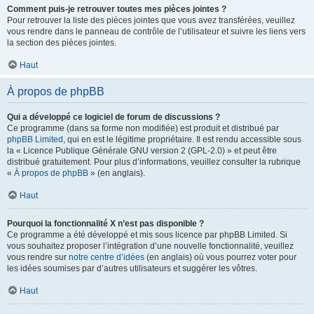
Comment puis-je retrouver toutes mes pièces jointes ?
Pour retrouver la liste des pièces jointes que vous avez transférées, veuillez
vous rendre dans le panneau de contrôle de l’utilisateur et suivre les liens vers
la section des pièces jointes.
Haut
À propos de phpBB
Qui a développé ce logiciel de forum de discussions ?
Ce programme (dans sa forme non modifiée) est produit et distribué par
phpBB Limited
, qui en est le légitime propriétaire. Il est rendu accessible sous
la « Licence Publique Générale GNU version 2 (GPL-2.0) » et peut être
distribué gratuitement. Pour plus d’informations, veuillez consulter la rubrique
«
À propos de phpBB
» (en anglais).
Haut
Pourquoi la fonctionnalité X n’est pas disponible ?
Ce programme a été développé et mis sous licence par phpBB Limited. Si
vous souhaitez proposer l’intégration d’une nouvelle fonctionnalité, veuillez
vous rendre sur
notre centre d’idées
(en anglais) où vous pourrez voter pour
les idées soumises par d’autres utilisateurs et suggérer les vôtres.
Haut