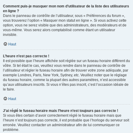
Comment puis-je masquer mon nom d’utilisateur de la liste des utilisateurs
en ligne ?
Dans le panneau de contrôle de l’utilisateur, sous « Préférences du forum »,
vous trouverez l’option « Masquer mon statut en ligne ». Si vous activez cette
option, vous ne serez visible que des administrateurs, des modérateurs et de
vous-même. Vous serez alors comptabilisé comme étant un utilisateur
invisible.
Haut
L’heure n’est pas correcte !
Il est possible que l’heure affichée soit réglée sur un fuseau horaire différent du
vôtre. Si tel était le cas, veuillez vous rendre dans le panneau de contrôle de
l’utilisateur et régler le fuseau horaire afin de trouver votre zone adéquate, par
exemple Londres, Paris, New York, Sydney, etc. Veuillez noter que le réglage
du fuseau horaire, comme la plupart des autres paramètres, n’est accessible
qu’aux utilisateurs inscrits. Si vous n’êtes pas inscrit, c’est l’occasion idéale de
le faire.
Haut
J’ai réglé le fuseau horaire mais l’heure n’est toujours pas correcte !
Si vous êtes certain d’avoir correctement réglé le fuseau horaire mais que
l’heure n’est toujours pas correcte, il est probable que l’horloge du serveur soit
erronée. Veuillez contacter un administrateur afin de lui communiquer ce
problème.