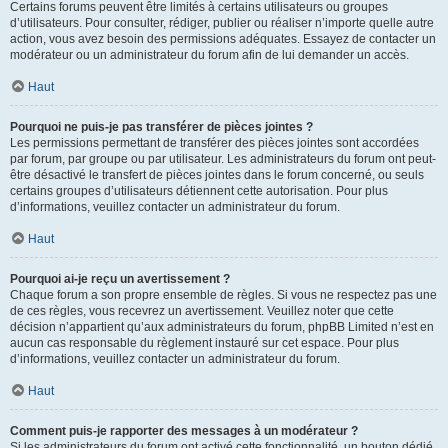
Certains forums peuvent être limités à certains utilisateurs ou groupes
d’utilisateurs. Pour consulter, rédiger, publier ou réaliser n’importe quelle autre
action, vous avez besoin des permissions adéquates. Essayez de contacter un
modérateur ou un administrateur du forum afin de lui demander un accès.
Haut
Pourquoi ne puis-je pas transférer de pièces jointes ?
Les permissions permettant de transférer des pièces jointes sont accordées
par forum, par groupe ou par utilisateur. Les administrateurs du forum ont peut-
être désactivé le transfert de pièces jointes dans le forum concerné, ou seuls
certains groupes d’utilisateurs détiennent cette autorisation. Pour plus
d’informations, veuillez contacter un administrateur du forum.
Haut
Pourquoi ai-je reçu un avertissement ?
Chaque forum a son propre ensemble de règles. Si vous ne respectez pas une
de ces règles, vous recevrez un avertissement. Veuillez noter que cette
décision n’appartient qu’aux administrateurs du forum, phpBB Limited n’est en
aucun cas responsable du règlement instauré sur cet espace. Pour plus
d’informations, veuillez contacter un administrateur du forum.
Haut
Comment puis-je rapporter des messages à un modérateur ?
Si les administrateurs du forum ont activé cette fonctionnalité, un bouton dédié