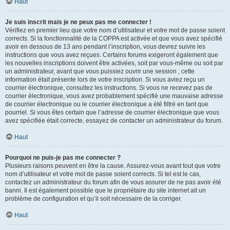
Haut
Je suis inscrit mais je ne peux pas me connecter !
Vérifiez en premier lieu que votre nom d’utilisateur et votre mot de passe soient
corrects. Si la fonctionnalité de la COPPA est activée et que vous avez spécifié
avoir en dessous de 13 ans pendant l’inscription, vous devrez suivre les
instructions que vous avez reçues. Certains forums exigeront également que
les nouvelles inscriptions doivent être activées, soit par vous-même ou soit par
un administrateur, avant que vous puissiez ouvrir une session ; cette
information était présente lors de votre inscription. Si vous aviez reçu un
courrier électronique, consultez les instructions. Si vous ne recevez pas de
courrier électronique, vous avez probablement spécifié une mauvaise adresse
de courrier électronique ou le courrier électronique a été filtré en tant que
pourriel. Si vous êtes certain que l’adresse de courrier électronique que vous
avez spécifiée était correcte, essayez de contacter un administrateur du forum.
Haut
Pourquoi ne puis-je pas me connecter ?
Plusieurs raisons peuvent en être la cause. Assurez-vous avant tout que votre
nom d’utilisateur et votre mot de passe soient corrects. Si tel est le cas,
contactez un administrateur du forum afin de vous assurer de ne pas avoir été
banni. Il est également possible que le propriétaire du site internet ait un
problème de configuration et qu’il soit nécessaire de la corriger.
Haut