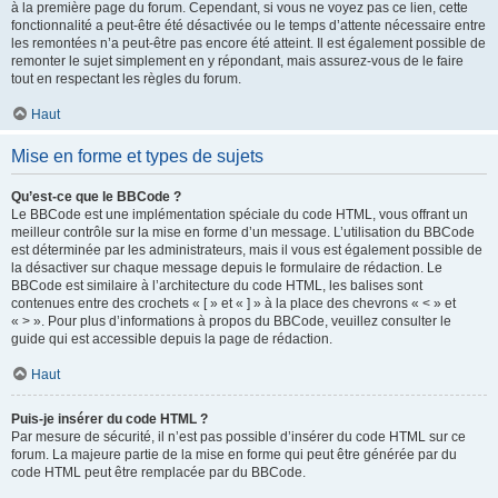
à la première page du forum. Cependant, si vous ne voyez pas ce lien, cette
fonctionnalité a peut-être été désactivée ou le temps d’attente nécessaire entre
les remontées n’a peut-être pas encore été atteint. Il est également possible de
remonter le sujet simplement en y répondant, mais assurez-vous de le faire
tout en respectant les règles du forum.
Haut
Mise en forme et types de sujets
Qu’est-ce que le BBCode ?
Le BBCode est une implémentation spéciale du code HTML, vous offrant un
meilleur contrôle sur la mise en forme d’un message. L’utilisation du BBCode
est déterminée par les administrateurs, mais il vous est également possible de
la désactiver sur chaque message depuis le formulaire de rédaction. Le
BBCode est similaire à l’architecture du code HTML, les balises sont
contenues entre des crochets « [ » et « ] » à la place des chevrons « < » et
« > ». Pour plus d’informations à propos du BBCode, veuillez consulter le
guide qui est accessible depuis la page de rédaction.
Haut
Puis-je insérer du code HTML ?
Par mesure de sécurité, il n’est pas possible d’insérer du code HTML sur ce
forum. La majeure partie de la mise en forme qui peut être générée par du
code HTML peut être remplacée par du BBCode.