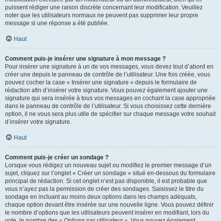
puissent rédiger une raison discrète concernant leur modification. Veuillez
noter que les utilisateurs normaux ne peuvent pas supprimer leur propre
message si une réponse a été publiée.
Haut
Comment puis-je insérer une signature à mon message ?
Pour insérer une signature à un de vos messages, vous devez tout d’abord en
créer une depuis le panneau de contrôle de l’utilisateur. Une fois créée, vous
pouvez cocher la case « Insérer une signature » depuis le formulaire de
rédaction afin d’insérer votre signature. Vous pouvez également ajouter une
signature qui sera insérée à tous vos messages en cochant la case appropriée
dans le panneau de contrôle de l’utilisateur. Si vous choisissez cette dernière
option, il ne vous sera plus utile de spécifier sur chaque message votre souhait
d’insérer votre signature.
Haut
Comment puis-je créer un sondage ?
Lorsque vous rédigez un nouveau sujet ou modifiez le premier message d’un
sujet, cliquez sur l’onglet « Créer un sondage » situé en-dessous du formulaire
principal de rédaction. Si cet onglet n’est pas disponible, il est probable que
vous n’ayez pas la permission de créer des sondages. Saisissez le titre du
sondage en incluant au moins deux options dans les champs adéquats,
chaque option devant être insérée sur une nouvelle ligne. Vous pouvez définir
le nombre d’options que les utilisateurs peuvent insérer en modifiant, lors du
vote, le nombre des « Options par utilisateur ». Vous pouvez également