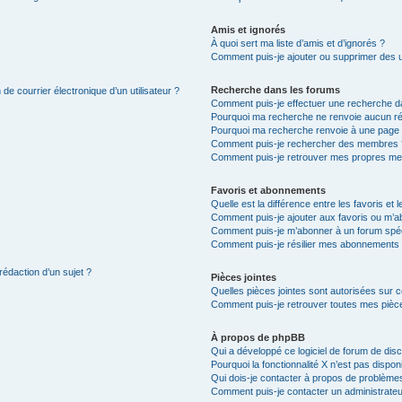
Amis et ignorés
À quoi sert ma liste d’amis et d’ignorés ?
Comment puis-je ajouter ou supprimer des uti
Recherche dans les forums
de courrier électronique d’un utilisateur ?
Comment puis-je effectuer une recherche d
Pourquoi ma recherche ne renvoie aucun ré
Pourquoi ma recherche renvoie à une page 
Comment puis-je rechercher des membres 
Comment puis-je retrouver mes propres me
Favoris et abonnements
Quelle est la différence entre les favoris e
Comment puis-je ajouter aux favoris ou m’ab
Comment puis-je m’abonner à un forum spéc
Comment puis-je résilier mes abonnements
rédaction d’un sujet ?
Pièces jointes
Quelles pièces jointes sont autorisées sur 
Comment puis-je retrouver toutes mes pièce
À propos de phpBB
Qui a développé ce logiciel de forum de dis
Pourquoi la fonctionnalité X n’est pas dispon
Qui dois-je contacter à propos de problèmes
Comment puis-je contacter un administrateu