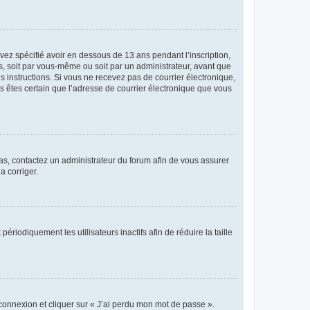
avez spécifié avoir en dessous de 13 ans pendant l’inscription,
s, soit par vous-même ou soit par un administrateur, avant que
es instructions. Si vous ne recevez pas de courrier électronique,
us êtes certain que l’adresse de courrier électronique que vous
 cas, contactez un administrateur du forum afin de vous assurer
a corriger.
iodiquement les utilisateurs inactifs afin de réduire la taille
 connexion et cliquer sur « J’ai perdu mon mot de passe ».