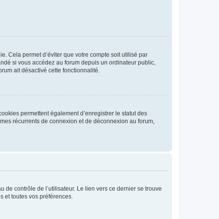
. Cela permet d’éviter que votre compte soit utilisé par
andé si vous accédez au forum depuis un ordinateur public,
rum ait désactivé cette fonctionnalité.
cookies permettent également d’enregistrer le statut des
blèmes récurrents de connexion et de déconnexion au forum,
de contrôle de l’utilisateur. Le lien vers ce dernier se trouve
s et toutes vos préférences.