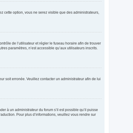
ez cette option, vous ne serez visible que des administrateurs,
ntrôle de l’utilisateur et régler le fuseau horaire afin de trouver
es paramètres, n’est accessible qu’aux utilisateurs inscrits.
ur soit erronée. Veuillez contacter un administrateur afin de lui
der à un administrateur du forum s’il est possible qu’il puisse
raduction. Pour plus d’informations, veuillez vous rendre sur