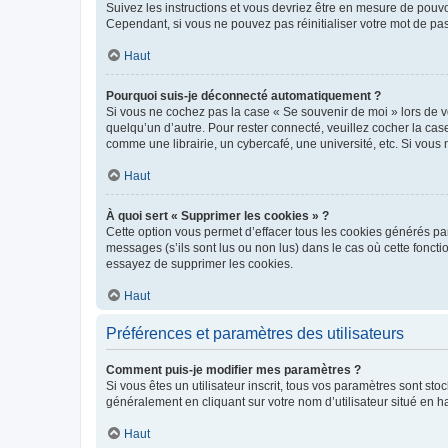
Suivez les instructions et vous devriez être en mesure de pou
Cependant, si vous ne pouvez pas réinitialiser votre mot de pa
Haut
Pourquoi suis-je déconnecté automatiquement ?
Si vous ne cochez pas la case « Se souvenir de moi » lors de v
quelqu’un d’autre. Pour rester connecté, veuillez cocher la ca
comme une librairie, un cybercafé, une université, etc. Si vous n
Haut
À quoi sert « Supprimer les cookies » ?
Cette option vous permet d’effacer tous les cookies générés par
messages (s’ils sont lus ou non lus) dans le cas où cette fonc
essayez de supprimer les cookies.
Haut
Préférences et paramètres des utilisateurs
Comment puis-je modifier mes paramètres ?
Si vous êtes un utilisateur inscrit, tous vos paramètres sont st
généralement en cliquant sur votre nom d’utilisateur situé en 
Haut