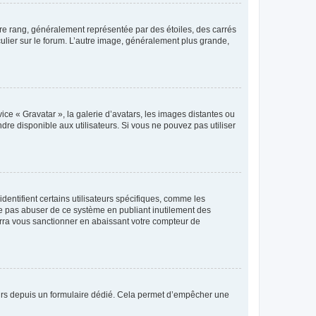
tre rang, généralement représentée par des étoiles, des carrés
culier sur le forum. L’autre image, généralement plus grande,
ice « Gravatar », la galerie d’avatars, les images distantes ou
dre disponible aux utilisateurs. Si vous ne pouvez pas utiliser
entifient certains utilisateurs spécifiques, comme les
ne pas abuser de ce système en publiant inutilement des
rra vous sanctionner en abaissant votre compteur de
sateurs depuis un formulaire dédié. Cela permet d’empêcher une