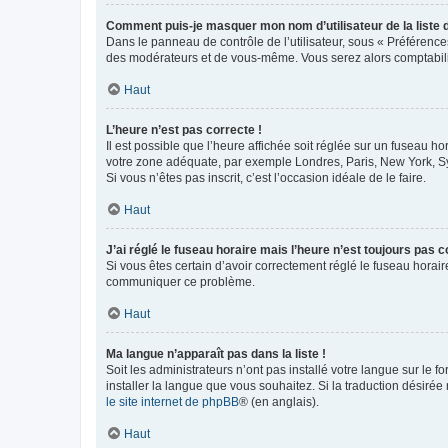
Comment puis-je masquer mon nom d’utilisateur de la liste de
Dans le panneau de contrôle de l’utilisateur, sous « Préférence
des modérateurs et de vous-même. Vous serez alors comptabilis
Haut
L’heure n’est pas correcte !
Il est possible que l’heure affichée soit réglée sur un fuseau hor
votre zone adéquate, par exemple Londres, Paris, New York, Sydn
Si vous n’êtes pas inscrit, c’est l’occasion idéale de le faire.
Haut
J’ai réglé le fuseau horaire mais l’heure n’est toujours pas c
Si vous êtes certain d’avoir correctement réglé le fuseau horaire
communiquer ce problème.
Haut
Ma langue n’apparaît pas dans la liste !
Soit les administrateurs n’ont pas installé votre langue sur le f
installer la langue que vous souhaitez. Si la traduction désirée
le site internet de phpBB
® (en anglais).
Haut