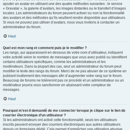
ajouter un avatar en utilisant une des quatre méthodes suivantes : le service
« Gravatar », la galerie d’avatars, les images distantes ou le transfert d’images
locales. Les administrateurs du forum peuvent activer ou non la fonctionnalité
des avatars et des méthodes qu’ils veuillent rendre disponible aux utilisateurs.
Si vous ne pouvez pas utiliser d’avatars, nous vous invitons à contacter un
administrateur du forum.
Haut
Quel est mon rang et comment puis-je le modifier ?
Les rangs, qui apparaissent en dessous de votre nom d’utilisateur, indiquent
votre activité selon le nombre de messages que vous avez publié ou identifient
certains utilisateurs spécifiques, comme les administrateurs et les
modérateurs. Dans la plupart des cas, seul un administrateur du forum peut
modifier le texte des rangs du forum. Merci de ne pas abuser de ce système en
publiant inutilement des messages afin d’augmenter votre rang sur le forum.
Beaucoup de forums ne toléreront pas ce procédé et un administrateur ou un
modérateur pourra vous sanctionner en abaissant votre compteur de
messages.
Haut
Pourquoi m’est-il demandé de me connecter lorsque je clique sur le lien de
courrier électronique d’un utilisateur ?
Si les administrateurs ont activé cette fonctionnalité, seuls les utilisateurs
inscrits peuvent envoyer des courriers électroniques aux autres utilisateurs
depuis un formulaire dédié. Cela permet d’empêcher une utilisation abusive