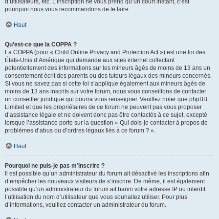
d’utilisateurs, etc. L’inscription ne vous prend qu’un court instant, c’est
pourquoi nous vous recommandons de le faire.
Haut
Qu’est-ce que la COPPA ?
La COPPA (pour « Child Online Privacy and Protection Act ») est une loi des
États-Unis d’Amérique qui demande aux sites internet collectant
potentiellement des informations sur les mineurs âgés de moins de 13 ans un
consentement écrit des parents ou des tuteurs légaux des mineurs concernés.
Si vous ne savez pas si cette loi s’applique également aux mineurs âgés de
moins de 13 ans inscrits sur votre forum, nous vous conseillons de contacter
un conseiller juridique qui pourra vous renseigner. Veuillez noter que phpBB
Limited et que les propriétaires de ce forum ne peuvent pas vous proposer
d’assistance légale et ne doivent donc pas être contactés à ce sujet, excepté
lorsque l’assistance porte sur la question « Qui dois-je contacter à propos de
problèmes d’abus ou d’ordres légaux liés à ce forum ? ».
Haut
Pourquoi ne puis-je pas m’inscrire ?
Il est possible qu’un administrateur du forum ait désactivé les inscriptions afin
d’empêcher les nouveaux visiteurs de s’inscrire. De même, il est également
possible qu’un administrateur du forum ait banni votre adresse IP ou interdit
l’utilisation du nom d’utilisateur que vous souhaitez utiliser. Pour plus
d’informations, veuillez contacter un administrateur du forum.