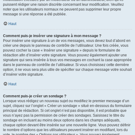
puissent rédiger une raison discrète concernant leur modification. Veuillez
noter que les utilisateurs normaux ne peuvent pas supprimer leur propre
message si une réponse a été publiée.
Haut
Comment puis-je insérer une signature à mon message ?
Pour insérer une signature à un de vos messages, vous devez tout d’abord en
créer une depuis le panneau de contrôle de l’utilisateur. Une fois créée, vous
pouvez cocher la case « Insérer une signature » depuis le formulaire de
rédaction afin d’insérer votre signature. Vous pouvez également ajouter une
signature qui sera insérée à tous vos messages en cochant la case appropriée
dans le panneau de contrôle de l’utilisateur. Si vous choisissez cette dernière
option, il ne vous sera plus utile de spécifier sur chaque message votre souhait
d’insérer votre signature.
Haut
Comment puis-je créer un sondage ?
Lorsque vous rédigez un nouveau sujet ou modifiez le premier message d’un
sujet, cliquez sur l’onglet « Créer un sondage » situé en-dessous du formulaire
principal de rédaction. Si cet onglet n’est pas disponible, il est probable que
vous n’ayez pas la permission de créer des sondages. Saisissez le titre du
sondage en incluant au moins deux options dans les champs adéquats,
chaque option devant être insérée sur une nouvelle ligne. Vous pouvez définir
le nombre d’options que les utilisateurs peuvent insérer en modifiant, lors du
vote, le nombre des « Options par utilisateur ». Vous pouvez également