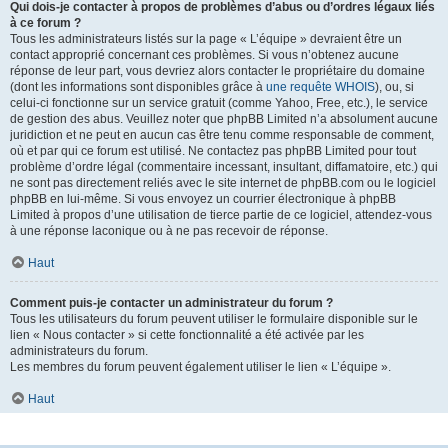
Qui dois-je contacter à propos de problèmes d’abus ou d’ordres légaux liés
à ce forum ?
Tous les administrateurs listés sur la page « L’équipe » devraient être un
contact approprié concernant ces problèmes. Si vous n’obtenez aucune
réponse de leur part, vous devriez alors contacter le propriétaire du domaine
(dont les informations sont disponibles grâce à
une requête WHOIS
), ou, si
celui-ci fonctionne sur un service gratuit (comme Yahoo, Free, etc.), le service
de gestion des abus. Veuillez noter que phpBB Limited n’a absolument aucune
juridiction et ne peut en aucun cas être tenu comme responsable de comment,
où et par qui ce forum est utilisé. Ne contactez pas phpBB Limited pour tout
problème d’ordre légal (commentaire incessant, insultant, diffamatoire, etc.) qui
ne sont pas directement reliés avec le site internet de phpBB.com ou le logiciel
phpBB en lui-même. Si vous envoyez un courrier électronique à phpBB
Limited à propos d’une utilisation de tierce partie de ce logiciel, attendez-vous
à une réponse laconique ou à ne pas recevoir de réponse.
Haut
Comment puis-je contacter un administrateur du forum ?
Tous les utilisateurs du forum peuvent utiliser le formulaire disponible sur le
lien « Nous contacter » si cette fonctionnalité a été activée par les
administrateurs du forum.
Les membres du forum peuvent également utiliser le lien « L’équipe ».
Haut