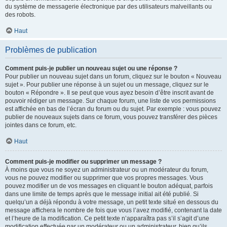
du système de messagerie électronique par des utilisateurs malveillants ou
des robots.
Haut
Problèmes de publication
Comment puis-je publier un nouveau sujet ou une réponse ?
Pour publier un nouveau sujet dans un forum, cliquez sur le bouton « Nouveau
sujet ». Pour publier une réponse à un sujet ou un message, cliquez sur le
bouton « Répondre ». Il se peut que vous ayez besoin d’être inscrit avant de
pouvoir rédiger un message. Sur chaque forum, une liste de vos permissions
est affichée en bas de l’écran du forum ou du sujet. Par exemple : vous pouvez
publier de nouveaux sujets dans ce forum, vous pouvez transférer des pièces
jointes dans ce forum, etc.
Haut
Comment puis-je modifier ou supprimer un message ?
À moins que vous ne soyez un administrateur ou un modérateur du forum,
vous ne pouvez modifier ou supprimer que vos propres messages. Vous
pouvez modifier un de vos messages en cliquant le bouton adéquat, parfois
dans une limite de temps après que le message initial ait été publié. Si
quelqu’un a déjà répondu à votre message, un petit texte situé en dessous du
message affichera le nombre de fois que vous l’avez modifié, contenant la date
et l’heure de la modification. Ce petit texte n’apparaîtra pas s’il s’agit d’une
modification effectuée par un modérateur ou un administrateur, bien qu’ils