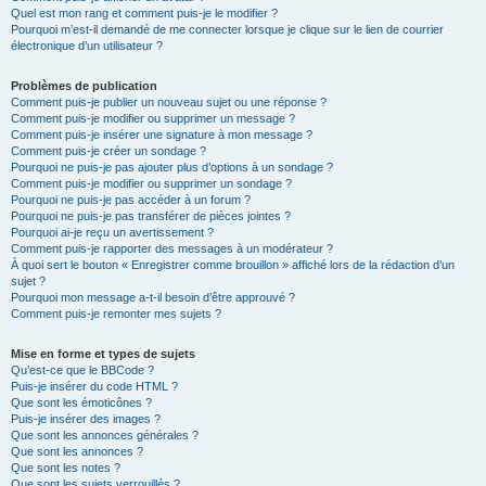
Quel est mon rang et comment puis-je le modifier ?
Pourquoi m’est-il demandé de me connecter lorsque je clique sur le lien de courrier
électronique d’un utilisateur ?
Problèmes de publication
Comment puis-je publier un nouveau sujet ou une réponse ?
Comment puis-je modifier ou supprimer un message ?
Comment puis-je insérer une signature à mon message ?
Comment puis-je créer un sondage ?
Pourquoi ne puis-je pas ajouter plus d’options à un sondage ?
Comment puis-je modifier ou supprimer un sondage ?
Pourquoi ne puis-je pas accéder à un forum ?
Pourquoi ne puis-je pas transférer de pièces jointes ?
Pourquoi ai-je reçu un avertissement ?
Comment puis-je rapporter des messages à un modérateur ?
À quoi sert le bouton « Enregistrer comme brouillon » affiché lors de la rédaction d’un
sujet ?
Pourquoi mon message a-t-il besoin d’être approuvé ?
Comment puis-je remonter mes sujets ?
Mise en forme et types de sujets
Qu’est-ce que le BBCode ?
Puis-je insérer du code HTML ?
Que sont les émoticônes ?
Puis-je insérer des images ?
Que sont les annonces générales ?
Que sont les annonces ?
Que sont les notes ?
Que sont les sujets verrouillés ?