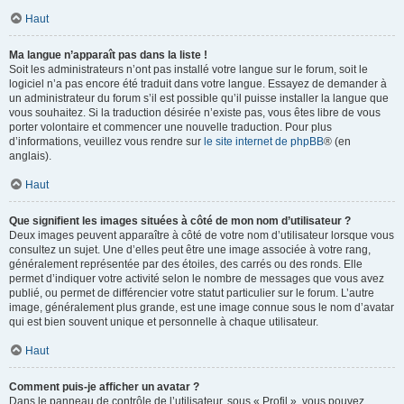
Haut
Ma langue n’apparaît pas dans la liste !
Soit les administrateurs n’ont pas installé votre langue sur le forum, soit le
logiciel n’a pas encore été traduit dans votre langue. Essayez de demander à
un administrateur du forum s’il est possible qu’il puisse installer la langue que
vous souhaitez. Si la traduction désirée n’existe pas, vous êtes libre de vous
porter volontaire et commencer une nouvelle traduction. Pour plus
d’informations, veuillez vous rendre sur
le site internet de phpBB
® (en
anglais).
Haut
Que signifient les images situées à côté de mon nom d’utilisateur ?
Deux images peuvent apparaître à côté de votre nom d’utilisateur lorsque vous
consultez un sujet. Une d’elles peut être une image associée à votre rang,
généralement représentée par des étoiles, des carrés ou des ronds. Elle
permet d’indiquer votre activité selon le nombre de messages que vous avez
publié, ou permet de différencier votre statut particulier sur le forum. L’autre
image, généralement plus grande, est une image connue sous le nom d’avatar
qui est bien souvent unique et personnelle à chaque utilisateur.
Haut
Comment puis-je afficher un avatar ?
Dans le panneau de contrôle de l’utilisateur, sous « Profil », vous pouvez