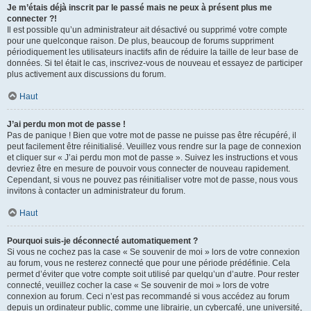
Je m’étais déjà inscrit par le passé mais ne peux à présent plus me
connecter ?!
Il est possible qu’un administrateur ait désactivé ou supprimé votre compte
pour une quelconque raison. De plus, beaucoup de forums suppriment
périodiquement les utilisateurs inactifs afin de réduire la taille de leur base de
données. Si tel était le cas, inscrivez-vous de nouveau et essayez de participer
plus activement aux discussions du forum.
Haut
J’ai perdu mon mot de passe !
Pas de panique ! Bien que votre mot de passe ne puisse pas être récupéré, il
peut facilement être réinitialisé. Veuillez vous rendre sur la page de connexion
et cliquer sur « J’ai perdu mon mot de passe ». Suivez les instructions et vous
devriez être en mesure de pouvoir vous connecter de nouveau rapidement.
Cependant, si vous ne pouvez pas réinitialiser votre mot de passe, nous vous
invitons à contacter un administrateur du forum.
Haut
Pourquoi suis-je déconnecté automatiquement ?
Si vous ne cochez pas la case « Se souvenir de moi » lors de votre connexion
au forum, vous ne resterez connecté que pour une période prédéfinie. Cela
permet d’éviter que votre compte soit utilisé par quelqu’un d’autre. Pour rester
connecté, veuillez cocher la case « Se souvenir de moi » lors de votre
connexion au forum. Ceci n’est pas recommandé si vous accédez au forum
depuis un ordinateur public, comme une librairie, un cybercafé, une université,