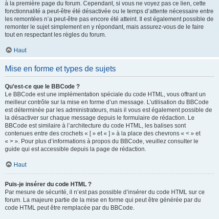
à la première page du forum. Cependant, si vous ne voyez pas ce lien, cette
fonctionnalité a peut-être été désactivée ou le temps d’attente nécessaire entre
les remontées n’a peut-être pas encore été atteint. Il est également possible de
remonter le sujet simplement en y répondant, mais assurez-vous de le faire
tout en respectant les règles du forum.
Haut
Mise en forme et types de sujets
Qu’est-ce que le BBCode ?
Le BBCode est une implémentation spéciale du code HTML, vous offrant un
meilleur contrôle sur la mise en forme d’un message. L’utilisation du BBCode
est déterminée par les administrateurs, mais il vous est également possible de
la désactiver sur chaque message depuis le formulaire de rédaction. Le
BBCode est similaire à l’architecture du code HTML, les balises sont
contenues entre des crochets « [ » et « ] » à la place des chevrons « < » et
« > ». Pour plus d’informations à propos du BBCode, veuillez consulter le
guide qui est accessible depuis la page de rédaction.
Haut
Puis-je insérer du code HTML ?
Par mesure de sécurité, il n’est pas possible d’insérer du code HTML sur ce
forum. La majeure partie de la mise en forme qui peut être générée par du
code HTML peut être remplacée par du BBCode.