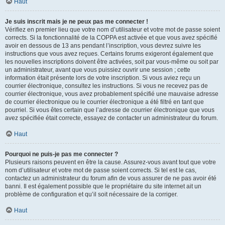
Haut
Je suis inscrit mais je ne peux pas me connecter !
Vérifiez en premier lieu que votre nom d’utilisateur et votre mot de passe soient
corrects. Si la fonctionnalité de la COPPA est activée et que vous avez spécifié
avoir en dessous de 13 ans pendant l’inscription, vous devrez suivre les
instructions que vous avez reçues. Certains forums exigeront également que
les nouvelles inscriptions doivent être activées, soit par vous-même ou soit par
un administrateur, avant que vous puissiez ouvrir une session ; cette
information était présente lors de votre inscription. Si vous aviez reçu un
courrier électronique, consultez les instructions. Si vous ne recevez pas de
courrier électronique, vous avez probablement spécifié une mauvaise adresse
de courrier électronique ou le courrier électronique a été filtré en tant que
pourriel. Si vous êtes certain que l’adresse de courrier électronique que vous
avez spécifiée était correcte, essayez de contacter un administrateur du forum.
Haut
Pourquoi ne puis-je pas me connecter ?
Plusieurs raisons peuvent en être la cause. Assurez-vous avant tout que votre
nom d’utilisateur et votre mot de passe soient corrects. Si tel est le cas,
contactez un administrateur du forum afin de vous assurer de ne pas avoir été
banni. Il est également possible que le propriétaire du site internet ait un
problème de configuration et qu’il soit nécessaire de la corriger.
Haut