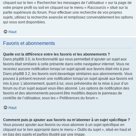
cliquant sur le lien « Rechercher les messages de l’utilisateur » sur la page de
votre propre profil ou soit en cliquant sur le menu « Raccourcis » situé sur la
partie supérieure du forum. Pour effectuer une recherche de vos propres
sujets, utilisez la recherche avancée et remplissez convenablement les options
qui vous sont disponibles.
Haut
Favoris et abonnements
Quelle est la différence entre les favoris et les abonnements ?
Dans phpBB 3.0, la fonctionnalité qui vous permettait d’ajouter un sujet aux
favoris était similaire à celle présente dans votre navigateur internet. Vous ne
receviez aucune notification lorsqu’un sujet ajouté aux favoris était mis à jour.
Dans phpBB 3.2, les favoris sont davantage similaires aux abonnements. Vous
pouvez à présent recevoir une notification lorsqu’un sujet ajouté aux favoris est
mis à jour. L’abonnement, quant à lui, vous préviendra de la mise à jour d’un
forum ou d’un sujet auquel vous êtes abonné. Les options de notification des
favoris et des abonnements peuvent être modifiés depuis le panneau de
contrôle de l’utilisateur, sous les « Préférences du forum ».
Haut
Comment puis-je ajouter aux favoris ou m’abonner à un sujet spécifique ?
Vous pouvez ajouter aux favoris ou vous abonner à un sujet spécifique en
cliquant sur le lien approprié dans le menu « Outils du sujet », situé en haut et
en bas des sujets et parfois illustré par une image.