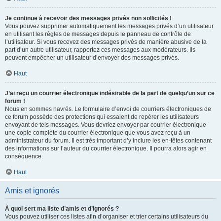
Je continue à recevoir des messages privés non sollicités !
Vous pouvez supprimer automatiquement les messages privés d’un utilisateur
en utilisant les règles de messages depuis le panneau de contrôle de
l’utilisateur. Si vous recevez des messages privés de manière abusive de la
part d’un autre utilisateur, rapportez ces messages aux modérateurs. Ils
peuvent empêcher un utilisateur d’envoyer des messages privés.
Haut
J’ai reçu un courrier électronique indésirable de la part de quelqu’un sur ce
forum !
Nous en sommes navrés. Le formulaire d’envoi de courriers électroniques de
ce forum possède des protections qui essaient de repérer les utilisateurs
envoyant de tels messages. Vous devriez envoyer par courrier électronique
une copie complète du courrier électronique que vous avez reçu à un
administrateur du forum. Il est très important d’y inclure les en-têtes contenant
des informations sur l’auteur du courrier électronique. Il pourra alors agir en
conséquence.
Haut
Amis et ignorés
À quoi sert ma liste d’amis et d’ignorés ?
Vous pouvez utiliser ces listes afin d’organiser et trier certains utilisateurs du