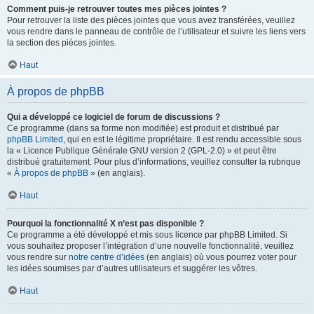
Comment puis-je retrouver toutes mes pièces jointes ?
Pour retrouver la liste des pièces jointes que vous avez transférées, veuillez
vous rendre dans le panneau de contrôle de l’utilisateur et suivre les liens vers
la section des pièces jointes.
Haut
À propos de phpBB
Qui a développé ce logiciel de forum de discussions ?
Ce programme (dans sa forme non modifiée) est produit et distribué par
phpBB Limited
, qui en est le légitime propriétaire. Il est rendu accessible sous
la « Licence Publique Générale GNU version 2 (GPL-2.0) » et peut être
distribué gratuitement. Pour plus d’informations, veuillez consulter la rubrique
«
À propos de phpBB
» (en anglais).
Haut
Pourquoi la fonctionnalité X n’est pas disponible ?
Ce programme a été développé et mis sous licence par phpBB Limited. Si
vous souhaitez proposer l’intégration d’une nouvelle fonctionnalité, veuillez
vous rendre sur
notre centre d’idées
(en anglais) où vous pourrez voter pour
les idées soumises par d’autres utilisateurs et suggérer les vôtres.
Haut