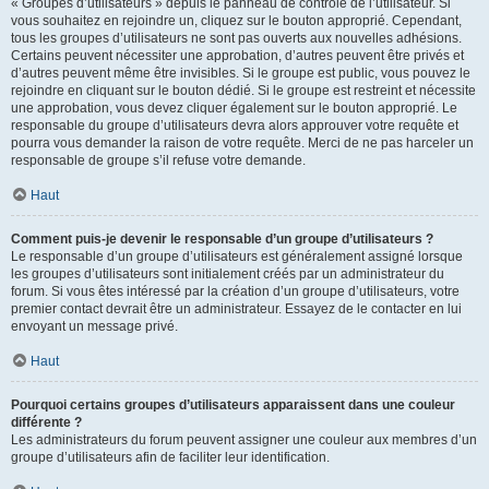
« Groupes d’utilisateurs » depuis le panneau de contrôle de l’utilisateur. Si
vous souhaitez en rejoindre un, cliquez sur le bouton approprié. Cependant,
tous les groupes d’utilisateurs ne sont pas ouverts aux nouvelles adhésions.
Certains peuvent nécessiter une approbation, d’autres peuvent être privés et
d’autres peuvent même être invisibles. Si le groupe est public, vous pouvez le
rejoindre en cliquant sur le bouton dédié. Si le groupe est restreint et nécessite
une approbation, vous devez cliquer également sur le bouton approprié. Le
responsable du groupe d’utilisateurs devra alors approuver votre requête et
pourra vous demander la raison de votre requête. Merci de ne pas harceler un
responsable de groupe s’il refuse votre demande.
Haut
Comment puis-je devenir le responsable d’un groupe d’utilisateurs ?
Le responsable d’un groupe d’utilisateurs est généralement assigné lorsque
les groupes d’utilisateurs sont initialement créés par un administrateur du
forum. Si vous êtes intéressé par la création d’un groupe d’utilisateurs, votre
premier contact devrait être un administrateur. Essayez de le contacter en lui
envoyant un message privé.
Haut
Pourquoi certains groupes d’utilisateurs apparaissent dans une couleur
différente ?
Les administrateurs du forum peuvent assigner une couleur aux membres d’un
groupe d’utilisateurs afin de faciliter leur identification.