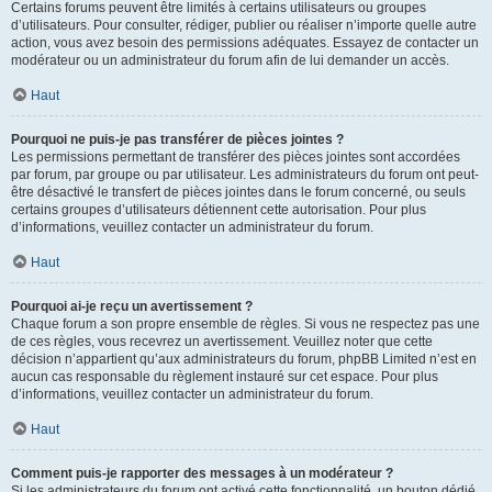
Certains forums peuvent être limités à certains utilisateurs ou groupes
d’utilisateurs. Pour consulter, rédiger, publier ou réaliser n’importe quelle autre
action, vous avez besoin des permissions adéquates. Essayez de contacter un
modérateur ou un administrateur du forum afin de lui demander un accès.
Haut
Pourquoi ne puis-je pas transférer de pièces jointes ?
Les permissions permettant de transférer des pièces jointes sont accordées
par forum, par groupe ou par utilisateur. Les administrateurs du forum ont peut-
être désactivé le transfert de pièces jointes dans le forum concerné, ou seuls
certains groupes d’utilisateurs détiennent cette autorisation. Pour plus
d’informations, veuillez contacter un administrateur du forum.
Haut
Pourquoi ai-je reçu un avertissement ?
Chaque forum a son propre ensemble de règles. Si vous ne respectez pas une
de ces règles, vous recevrez un avertissement. Veuillez noter que cette
décision n’appartient qu’aux administrateurs du forum, phpBB Limited n’est en
aucun cas responsable du règlement instauré sur cet espace. Pour plus
d’informations, veuillez contacter un administrateur du forum.
Haut
Comment puis-je rapporter des messages à un modérateur ?
Si les administrateurs du forum ont activé cette fonctionnalité, un bouton dédié