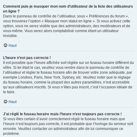
Comment puis-je masquer mon nom d’utilisateur de la liste des utilisateurs
en ligne ?
Dans le panneau de contrôle de l’utilisateur, sous « Préférences du forum »,
vous trouverez l’option « Masquer mon statut en ligne ». Si vous activez cette
option, vous ne serez visible que des administrateurs, des modérateurs et de
vous-même. Vous serez alors comptabilisé comme étant un utilisateur
invisible.
Haut
L’heure n’est pas correcte !
Il est possible que l’heure affichée soit réglée sur un fuseau horaire différent du
vôtre. Si tel était le cas, veuillez vous rendre dans le panneau de contrôle de
l’utilisateur et régler le fuseau horaire afin de trouver votre zone adéquate, par
exemple Londres, Paris, New York, Sydney, etc. Veuillez noter que le réglage
du fuseau horaire, comme la plupart des autres paramètres, n’est accessible
qu’aux utilisateurs inscrits. Si vous n’êtes pas inscrit, c’est l’occasion idéale de
le faire.
Haut
J’ai réglé le fuseau horaire mais l’heure n’est toujours pas correcte !
Si vous êtes certain d’avoir correctement réglé le fuseau horaire mais que
l’heure n’est toujours pas correcte, il est probable que l’horloge du serveur soit
erronée. Veuillez contacter un administrateur afin de lui communiquer ce
problème.