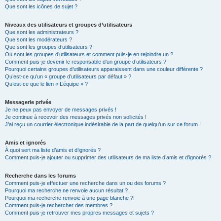
Que sont les icônes de sujet ?
Niveaux des utilisateurs et groupes d’utilisateurs
Que sont les administrateurs ?
Que sont les modérateurs ?
Que sont les groupes d’utilisateurs ?
Où sont les groupes d’utilisateurs et comment puis-je en rejoindre un ?
Comment puis-je devenir le responsable d’un groupe d’utilisateurs ?
Pourquoi certains groupes d’utilisateurs apparaissent dans une couleur différente ?
Qu’est-ce qu’un « groupe d’utilisateurs par défaut » ?
Qu’est-ce que le lien « L’équipe » ?
Messagerie privée
Je ne peux pas envoyer de messages privés !
Je continue à recevoir des messages privés non sollicités !
J’ai reçu un courrier électronique indésirable de la part de quelqu’un sur ce forum !
Amis et ignorés
À quoi sert ma liste d’amis et d’ignorés ?
Comment puis-je ajouter ou supprimer des utilisateurs de ma liste d’amis et d’ignorés ?
Recherche dans les forums
Comment puis-je effectuer une recherche dans un ou des forums ?
Pourquoi ma recherche ne renvoie aucun résultat ?
Pourquoi ma recherche renvoie à une page blanche ?!
Comment puis-je rechercher des membres ?
Comment puis-je retrouver mes propres messages et sujets ?