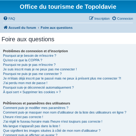
Office du tourisme de Topoldavie
FAQ
Inscription
Connexion
Accueil du forum
Foire aux questions
Foire aux questions
Problèmes de connexion et d’inscription
Pourquoi ai-je besoin de m’inscrire ?
Qu’est-ce que la COPPA ?
Pourquoi ne puis-je pas m’inscrire ?
Je suis inscrit mais je ne peux pas me connecter !
Pourquoi ne puis-je pas me connecter ?
Je m’étais déjà inscrit par le passé mais ne peux à présent plus me connecter ?!
J’ai perdu mon mot de passe !
Pourquoi suis-je déconnecté automatiquement ?
À quoi sert « Supprimer les cookies » ?
Préférences et paramètres des utilisateurs
Comment puis-je modifier mes paramètres ?
Comment puis-je masquer mon nom d’utilisateur de la liste des utilisateurs en ligne ?
L’heure n’est pas correcte !
J’ai réglé le fuseau horaire mais l’heure n’est toujours pas correcte !
Ma langue n’apparaît pas dans la liste !
Que signifient les images situées à côté de mon nom d’utilisateur ?
Comment puis-je afficher un avatar ?