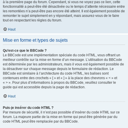
à la première page du forum. Cependant, si vous ne voyez pas ce lien, cette
fonctionnalité a peut-être été désactivée ou le temps d’attente nécessaire entre
les remontées n’a peut-être pas encore été atteint. Il est également possible de
remonter le sujet simplement en y répondant, mais assurez-vous de le faire
tout en respectant les règles du forum.
Haut
Mise en forme et types de sujets
Qu’est-ce que le BBCode ?
Le BBCode est une implémentation spéciale du code HTML, vous offrant un
meilleur contrôle sur la mise en forme d’un message. L’utilisation du BBCode
est déterminée par les administrateurs, mais il vous est également possible de
la désactiver sur chaque message depuis le formulaire de rédaction. Le
BBCode est similaire à l’architecture du code HTML, les balises sont
contenues entre des crochets « [ » et « ] » à la place des chevrons « < » et
« > ». Pour plus d’informations à propos du BBCode, veuillez consulter le
guide qui est accessible depuis la page de rédaction.
Haut
Puis-je insérer du code HTML ?
Par mesure de sécurité, il n’est pas possible d’insérer du code HTML sur ce
forum. La majeure partie de la mise en forme qui peut être générée par du
code HTML peut être remplacée par du BBCode.