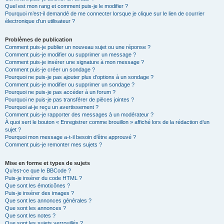
Quel est mon rang et comment puis-je le modifier ?
Pourquoi m’est-il demandé de me connecter lorsque je clique sur le lien de courrier
électronique d’un utilisateur ?
Problèmes de publication
Comment puis-je publier un nouveau sujet ou une réponse ?
Comment puis-je modifier ou supprimer un message ?
Comment puis-je insérer une signature à mon message ?
Comment puis-je créer un sondage ?
Pourquoi ne puis-je pas ajouter plus d’options à un sondage ?
Comment puis-je modifier ou supprimer un sondage ?
Pourquoi ne puis-je pas accéder à un forum ?
Pourquoi ne puis-je pas transférer de pièces jointes ?
Pourquoi ai-je reçu un avertissement ?
Comment puis-je rapporter des messages à un modérateur ?
À quoi sert le bouton « Enregistrer comme brouillon » affiché lors de la rédaction d’un
sujet ?
Pourquoi mon message a-t-il besoin d’être approuvé ?
Comment puis-je remonter mes sujets ?
Mise en forme et types de sujets
Qu’est-ce que le BBCode ?
Puis-je insérer du code HTML ?
Que sont les émoticônes ?
Puis-je insérer des images ?
Que sont les annonces générales ?
Que sont les annonces ?
Que sont les notes ?
Que sont les sujets verrouillés ?