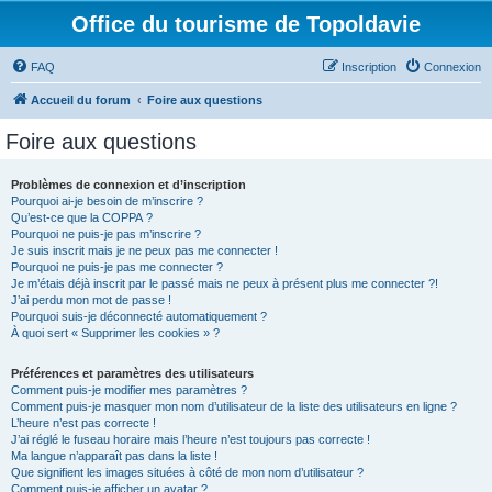
Office du tourisme de Topoldavie
FAQ
Inscription
Connexion
Accueil du forum
Foire aux questions
Foire aux questions
Problèmes de connexion et d’inscription
Pourquoi ai-je besoin de m’inscrire ?
Qu’est-ce que la COPPA ?
Pourquoi ne puis-je pas m’inscrire ?
Je suis inscrit mais je ne peux pas me connecter !
Pourquoi ne puis-je pas me connecter ?
Je m’étais déjà inscrit par le passé mais ne peux à présent plus me connecter ?!
J’ai perdu mon mot de passe !
Pourquoi suis-je déconnecté automatiquement ?
À quoi sert « Supprimer les cookies » ?
Préférences et paramètres des utilisateurs
Comment puis-je modifier mes paramètres ?
Comment puis-je masquer mon nom d’utilisateur de la liste des utilisateurs en ligne ?
L’heure n’est pas correcte !
J’ai réglé le fuseau horaire mais l’heure n’est toujours pas correcte !
Ma langue n’apparaît pas dans la liste !
Que signifient les images situées à côté de mon nom d’utilisateur ?
Comment puis-je afficher un avatar ?