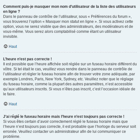
Comment puis-je masquer mon nom d’utilisateur de la liste des utilisateurs
en ligne ?
Dans le panneau de contrôle de l’utilisateur, sous « Préférences du forum »,
vous trouverez l’option « Masquer mon statut en ligne ». Si vous activez cette
option, vous ne serez visible que des administrateurs, des modérateurs et de
vous-même. Vous serez alors comptabilisé comme étant un utilisateur
invisible.
Haut
L’heure n’est pas correcte !
Il est possible que l’heure affichée soit réglée sur un fuseau horaire différent du
vôtre. Si tel était le cas, veuillez vous rendre dans le panneau de contrôle de
l’utilisateur et régler le fuseau horaire afin de trouver votre zone adéquate, par
exemple Londres, Paris, New York, Sydney, etc. Veuillez noter que le réglage
du fuseau horaire, comme la plupart des autres paramètres, n’est accessible
qu’aux utilisateurs inscrits. Si vous n’êtes pas inscrit, c’est l’occasion idéale de
le faire.
Haut
J’ai réglé le fuseau horaire mais l’heure n’est toujours pas correcte !
Si vous êtes certain d’avoir correctement réglé le fuseau horaire mais que
l’heure n’est toujours pas correcte, il est probable que l’horloge du serveur soit
erronée. Veuillez contacter un administrateur afin de lui communiquer ce
problème.