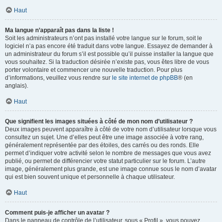
Haut
Ma langue n’apparaît pas dans la liste !
Soit les administrateurs n’ont pas installé votre langue sur le forum, soit le
logiciel n’a pas encore été traduit dans votre langue. Essayez de demander à
un administrateur du forum s’il est possible qu’il puisse installer la langue que
vous souhaitez. Si la traduction désirée n’existe pas, vous êtes libre de vous
porter volontaire et commencer une nouvelle traduction. Pour plus
d’informations, veuillez vous rendre sur
le site internet de phpBB
® (en
anglais).
Haut
Que signifient les images situées à côté de mon nom d’utilisateur ?
Deux images peuvent apparaître à côté de votre nom d’utilisateur lorsque vous
consultez un sujet. Une d’elles peut être une image associée à votre rang,
généralement représentée par des étoiles, des carrés ou des ronds. Elle
permet d’indiquer votre activité selon le nombre de messages que vous avez
publié, ou permet de différencier votre statut particulier sur le forum. L’autre
image, généralement plus grande, est une image connue sous le nom d’avatar
qui est bien souvent unique et personnelle à chaque utilisateur.
Haut
Comment puis-je afficher un avatar ?
Dans le panneau de contrôle de l’utilisateur, sous « Profil », vous pouvez