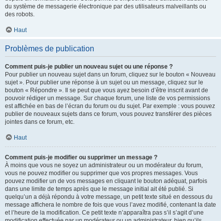
du système de messagerie électronique par des utilisateurs malveillants ou
des robots.
Haut
Problèmes de publication
Comment puis-je publier un nouveau sujet ou une réponse ?
Pour publier un nouveau sujet dans un forum, cliquez sur le bouton « Nouveau
sujet ». Pour publier une réponse à un sujet ou un message, cliquez sur le
bouton « Répondre ». Il se peut que vous ayez besoin d’être inscrit avant de
pouvoir rédiger un message. Sur chaque forum, une liste de vos permissions
est affichée en bas de l’écran du forum ou du sujet. Par exemple : vous pouvez
publier de nouveaux sujets dans ce forum, vous pouvez transférer des pièces
jointes dans ce forum, etc.
Haut
Comment puis-je modifier ou supprimer un message ?
À moins que vous ne soyez un administrateur ou un modérateur du forum,
vous ne pouvez modifier ou supprimer que vos propres messages. Vous
pouvez modifier un de vos messages en cliquant le bouton adéquat, parfois
dans une limite de temps après que le message initial ait été publié. Si
quelqu’un a déjà répondu à votre message, un petit texte situé en dessous du
message affichera le nombre de fois que vous l’avez modifié, contenant la date
et l’heure de la modification. Ce petit texte n’apparaîtra pas s’il s’agit d’une
modification effectuée par un modérateur ou un administrateur, bien qu’ils