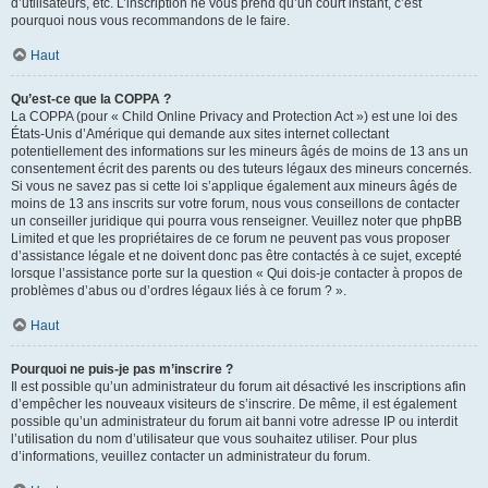
d’utilisateurs, etc. L’inscription ne vous prend qu’un court instant, c’est
pourquoi nous vous recommandons de le faire.
Haut
Qu’est-ce que la COPPA ?
La COPPA (pour « Child Online Privacy and Protection Act ») est une loi des
États-Unis d’Amérique qui demande aux sites internet collectant
potentiellement des informations sur les mineurs âgés de moins de 13 ans un
consentement écrit des parents ou des tuteurs légaux des mineurs concernés.
Si vous ne savez pas si cette loi s’applique également aux mineurs âgés de
moins de 13 ans inscrits sur votre forum, nous vous conseillons de contacter
un conseiller juridique qui pourra vous renseigner. Veuillez noter que phpBB
Limited et que les propriétaires de ce forum ne peuvent pas vous proposer
d’assistance légale et ne doivent donc pas être contactés à ce sujet, excepté
lorsque l’assistance porte sur la question « Qui dois-je contacter à propos de
problèmes d’abus ou d’ordres légaux liés à ce forum ? ».
Haut
Pourquoi ne puis-je pas m’inscrire ?
Il est possible qu’un administrateur du forum ait désactivé les inscriptions afin
d’empêcher les nouveaux visiteurs de s’inscrire. De même, il est également
possible qu’un administrateur du forum ait banni votre adresse IP ou interdit
l’utilisation du nom d’utilisateur que vous souhaitez utiliser. Pour plus
d’informations, veuillez contacter un administrateur du forum.