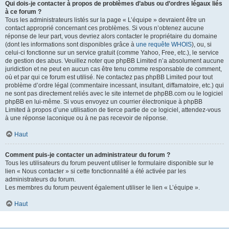
Qui dois-je contacter à propos de problèmes d’abus ou d’ordres légaux liés
à ce forum ?
Tous les administrateurs listés sur la page « L’équipe » devraient être un
contact approprié concernant ces problèmes. Si vous n’obtenez aucune
réponse de leur part, vous devriez alors contacter le propriétaire du domaine
(dont les informations sont disponibles grâce à
une requête WHOIS
), ou, si
celui-ci fonctionne sur un service gratuit (comme Yahoo, Free, etc.), le service
de gestion des abus. Veuillez noter que phpBB Limited n’a absolument aucune
juridiction et ne peut en aucun cas être tenu comme responsable de comment,
où et par qui ce forum est utilisé. Ne contactez pas phpBB Limited pour tout
problème d’ordre légal (commentaire incessant, insultant, diffamatoire, etc.) qui
ne sont pas directement reliés avec le site internet de phpBB.com ou le logiciel
phpBB en lui-même. Si vous envoyez un courrier électronique à phpBB
Limited à propos d’une utilisation de tierce partie de ce logiciel, attendez-vous
à une réponse laconique ou à ne pas recevoir de réponse.
Haut
Comment puis-je contacter un administrateur du forum ?
Tous les utilisateurs du forum peuvent utiliser le formulaire disponible sur le
lien « Nous contacter » si cette fonctionnalité a été activée par les
administrateurs du forum.
Les membres du forum peuvent également utiliser le lien « L’équipe ».
Haut