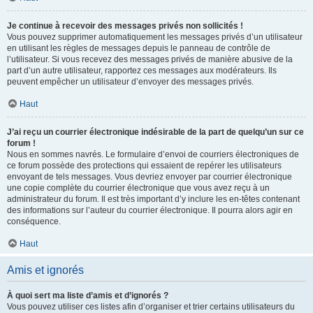
Je continue à recevoir des messages privés non sollicités !
Vous pouvez supprimer automatiquement les messages privés d’un utilisateur
en utilisant les règles de messages depuis le panneau de contrôle de
l’utilisateur. Si vous recevez des messages privés de manière abusive de la
part d’un autre utilisateur, rapportez ces messages aux modérateurs. Ils
peuvent empêcher un utilisateur d’envoyer des messages privés.
Haut
J’ai reçu un courrier électronique indésirable de la part de quelqu’un sur ce
forum !
Nous en sommes navrés. Le formulaire d’envoi de courriers électroniques de
ce forum possède des protections qui essaient de repérer les utilisateurs
envoyant de tels messages. Vous devriez envoyer par courrier électronique
une copie complète du courrier électronique que vous avez reçu à un
administrateur du forum. Il est très important d’y inclure les en-têtes contenant
des informations sur l’auteur du courrier électronique. Il pourra alors agir en
conséquence.
Haut
Amis et ignorés
À quoi sert ma liste d’amis et d’ignorés ?
Vous pouvez utiliser ces listes afin d’organiser et trier certains utilisateurs du