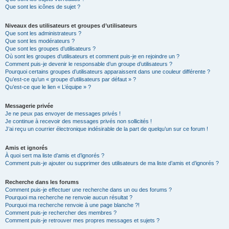
Que sont les icônes de sujet ?
Niveaux des utilisateurs et groupes d’utilisateurs
Que sont les administrateurs ?
Que sont les modérateurs ?
Que sont les groupes d’utilisateurs ?
Où sont les groupes d’utilisateurs et comment puis-je en rejoindre un ?
Comment puis-je devenir le responsable d’un groupe d’utilisateurs ?
Pourquoi certains groupes d’utilisateurs apparaissent dans une couleur différente ?
Qu’est-ce qu’un « groupe d’utilisateurs par défaut » ?
Qu’est-ce que le lien « L’équipe » ?
Messagerie privée
Je ne peux pas envoyer de messages privés !
Je continue à recevoir des messages privés non sollicités !
J’ai reçu un courrier électronique indésirable de la part de quelqu’un sur ce forum !
Amis et ignorés
À quoi sert ma liste d’amis et d’ignorés ?
Comment puis-je ajouter ou supprimer des utilisateurs de ma liste d’amis et d’ignorés ?
Recherche dans les forums
Comment puis-je effectuer une recherche dans un ou des forums ?
Pourquoi ma recherche ne renvoie aucun résultat ?
Pourquoi ma recherche renvoie à une page blanche ?!
Comment puis-je rechercher des membres ?
Comment puis-je retrouver mes propres messages et sujets ?