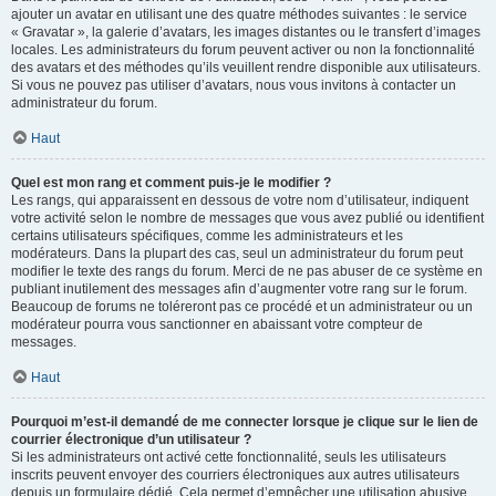
ajouter un avatar en utilisant une des quatre méthodes suivantes : le service
« Gravatar », la galerie d’avatars, les images distantes ou le transfert d’images
locales. Les administrateurs du forum peuvent activer ou non la fonctionnalité
des avatars et des méthodes qu’ils veuillent rendre disponible aux utilisateurs.
Si vous ne pouvez pas utiliser d’avatars, nous vous invitons à contacter un
administrateur du forum.
Haut
Quel est mon rang et comment puis-je le modifier ?
Les rangs, qui apparaissent en dessous de votre nom d’utilisateur, indiquent
votre activité selon le nombre de messages que vous avez publié ou identifient
certains utilisateurs spécifiques, comme les administrateurs et les
modérateurs. Dans la plupart des cas, seul un administrateur du forum peut
modifier le texte des rangs du forum. Merci de ne pas abuser de ce système en
publiant inutilement des messages afin d’augmenter votre rang sur le forum.
Beaucoup de forums ne toléreront pas ce procédé et un administrateur ou un
modérateur pourra vous sanctionner en abaissant votre compteur de
messages.
Haut
Pourquoi m’est-il demandé de me connecter lorsque je clique sur le lien de
courrier électronique d’un utilisateur ?
Si les administrateurs ont activé cette fonctionnalité, seuls les utilisateurs
inscrits peuvent envoyer des courriers électroniques aux autres utilisateurs
depuis un formulaire dédié. Cela permet d’empêcher une utilisation abusive