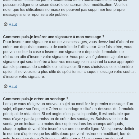
puissent rédiger une raison discrète concernant leur modification. Veuillez
noter que les utilisateurs normaux ne peuvent pas supprimer leur propre
message si une réponse a été publiée.
Haut
Comment puis-je insérer une signature à mon message ?
Pour insérer une signature à un de vos messages, vous devez tout d’abord en
créer une depuis le panneau de contrôle de l’utilisateur. Une fois créée, vous
pouvez cocher la case « Insérer une signature » depuis le formulaire de
rédaction afin d’insérer votre signature. Vous pouvez également ajouter une
signature qui sera insérée à tous vos messages en cochant la case appropriée
dans le panneau de contrôle de l’utilisateur. Si vous choisissez cette dernière
option, il ne vous sera plus utile de spécifier sur chaque message votre souhait
d’insérer votre signature.
Haut
Comment puis-je créer un sondage ?
Lorsque vous rédigez un nouveau sujet ou modifiez le premier message d’un
sujet, cliquez sur l’onglet « Créer un sondage » situé en-dessous du formulaire
principal de rédaction. Si cet onglet n’est pas disponible, il est probable que
vous n’ayez pas la permission de créer des sondages. Saisissez le titre du
sondage en incluant au moins deux options dans les champs adéquats,
chaque option devant être insérée sur une nouvelle ligne. Vous pouvez définir
le nombre d’options que les utilisateurs peuvent insérer en modifiant, lors du
vote, le nombre des « Options par utilisateur ». Vous pouvez également