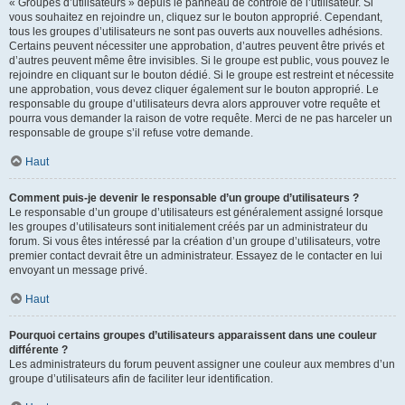
« Groupes d’utilisateurs » depuis le panneau de contrôle de l’utilisateur. Si
vous souhaitez en rejoindre un, cliquez sur le bouton approprié. Cependant,
tous les groupes d’utilisateurs ne sont pas ouverts aux nouvelles adhésions.
Certains peuvent nécessiter une approbation, d’autres peuvent être privés et
d’autres peuvent même être invisibles. Si le groupe est public, vous pouvez le
rejoindre en cliquant sur le bouton dédié. Si le groupe est restreint et nécessite
une approbation, vous devez cliquer également sur le bouton approprié. Le
responsable du groupe d’utilisateurs devra alors approuver votre requête et
pourra vous demander la raison de votre requête. Merci de ne pas harceler un
responsable de groupe s’il refuse votre demande.
Haut
Comment puis-je devenir le responsable d’un groupe d’utilisateurs ?
Le responsable d’un groupe d’utilisateurs est généralement assigné lorsque
les groupes d’utilisateurs sont initialement créés par un administrateur du
forum. Si vous êtes intéressé par la création d’un groupe d’utilisateurs, votre
premier contact devrait être un administrateur. Essayez de le contacter en lui
envoyant un message privé.
Haut
Pourquoi certains groupes d’utilisateurs apparaissent dans une couleur
différente ?
Les administrateurs du forum peuvent assigner une couleur aux membres d’un
groupe d’utilisateurs afin de faciliter leur identification.