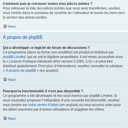
Comment puis-je retrouver toutes mes pièces jointes ?
Pour retrouver la liste des pièces jointes que vous avez transférées, veuillez
vous rendre dans le panneau de contrôle de l’utilisateur et suivre les liens vers
la section des pièces jointes.
Haut
À propos de phpBB
Qui a développé ce logiciel de forum de discussions ?
Ce programme (dans sa forme non modifiée) est produit et distribué par
phpBB Limited
, qui en est le légitime propriétaire. Il est rendu accessible sous
la « Licence Publique Générale GNU version 2 (GPL-2.0) » et peut être
distribué gratuitement. Pour plus d’informations, veuillez consulter la rubrique
«
À propos de phpBB
» (en anglais).
Haut
Pourquoi la fonctionnalité X n’est pas disponible ?
Ce programme a été développé et mis sous licence par phpBB Limited. Si
vous souhaitez proposer l’intégration d’une nouvelle fonctionnalité, veuillez
vous rendre sur
notre centre d’idées
(en anglais) où vous pourrez voter pour
les idées soumises par d’autres utilisateurs et suggérer les vôtres.
Haut