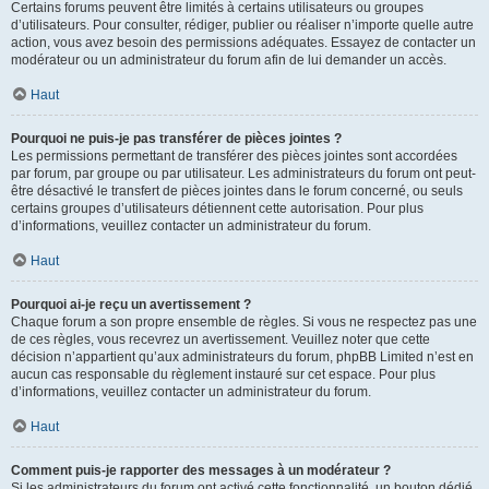
Certains forums peuvent être limités à certains utilisateurs ou groupes
d’utilisateurs. Pour consulter, rédiger, publier ou réaliser n’importe quelle autre
action, vous avez besoin des permissions adéquates. Essayez de contacter un
modérateur ou un administrateur du forum afin de lui demander un accès.
Haut
Pourquoi ne puis-je pas transférer de pièces jointes ?
Les permissions permettant de transférer des pièces jointes sont accordées
par forum, par groupe ou par utilisateur. Les administrateurs du forum ont peut-
être désactivé le transfert de pièces jointes dans le forum concerné, ou seuls
certains groupes d’utilisateurs détiennent cette autorisation. Pour plus
d’informations, veuillez contacter un administrateur du forum.
Haut
Pourquoi ai-je reçu un avertissement ?
Chaque forum a son propre ensemble de règles. Si vous ne respectez pas une
de ces règles, vous recevrez un avertissement. Veuillez noter que cette
décision n’appartient qu’aux administrateurs du forum, phpBB Limited n’est en
aucun cas responsable du règlement instauré sur cet espace. Pour plus
d’informations, veuillez contacter un administrateur du forum.
Haut
Comment puis-je rapporter des messages à un modérateur ?
Si les administrateurs du forum ont activé cette fonctionnalité, un bouton dédié