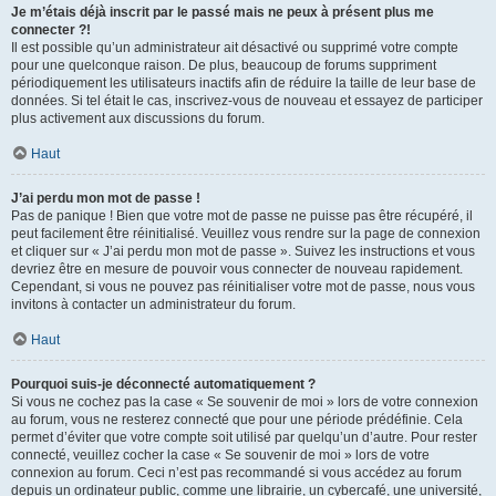
Je m’étais déjà inscrit par le passé mais ne peux à présent plus me
connecter ?!
Il est possible qu’un administrateur ait désactivé ou supprimé votre compte
pour une quelconque raison. De plus, beaucoup de forums suppriment
périodiquement les utilisateurs inactifs afin de réduire la taille de leur base de
données. Si tel était le cas, inscrivez-vous de nouveau et essayez de participer
plus activement aux discussions du forum.
Haut
J’ai perdu mon mot de passe !
Pas de panique ! Bien que votre mot de passe ne puisse pas être récupéré, il
peut facilement être réinitialisé. Veuillez vous rendre sur la page de connexion
et cliquer sur « J’ai perdu mon mot de passe ». Suivez les instructions et vous
devriez être en mesure de pouvoir vous connecter de nouveau rapidement.
Cependant, si vous ne pouvez pas réinitialiser votre mot de passe, nous vous
invitons à contacter un administrateur du forum.
Haut
Pourquoi suis-je déconnecté automatiquement ?
Si vous ne cochez pas la case « Se souvenir de moi » lors de votre connexion
au forum, vous ne resterez connecté que pour une période prédéfinie. Cela
permet d’éviter que votre compte soit utilisé par quelqu’un d’autre. Pour rester
connecté, veuillez cocher la case « Se souvenir de moi » lors de votre
connexion au forum. Ceci n’est pas recommandé si vous accédez au forum
depuis un ordinateur public, comme une librairie, un cybercafé, une université,