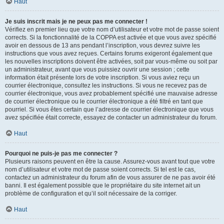
Haut
Je suis inscrit mais je ne peux pas me connecter !
Vérifiez en premier lieu que votre nom d’utilisateur et votre mot de passe soient
corrects. Si la fonctionnalité de la COPPA est activée et que vous avez spécifié
avoir en dessous de 13 ans pendant l’inscription, vous devrez suivre les
instructions que vous avez reçues. Certains forums exigeront également que
les nouvelles inscriptions doivent être activées, soit par vous-même ou soit par
un administrateur, avant que vous puissiez ouvrir une session ; cette
information était présente lors de votre inscription. Si vous aviez reçu un
courrier électronique, consultez les instructions. Si vous ne recevez pas de
courrier électronique, vous avez probablement spécifié une mauvaise adresse
de courrier électronique ou le courrier électronique a été filtré en tant que
pourriel. Si vous êtes certain que l’adresse de courrier électronique que vous
avez spécifiée était correcte, essayez de contacter un administrateur du forum.
Haut
Pourquoi ne puis-je pas me connecter ?
Plusieurs raisons peuvent en être la cause. Assurez-vous avant tout que votre
nom d’utilisateur et votre mot de passe soient corrects. Si tel est le cas,
contactez un administrateur du forum afin de vous assurer de ne pas avoir été
banni. Il est également possible que le propriétaire du site internet ait un
problème de configuration et qu’il soit nécessaire de la corriger.
Haut