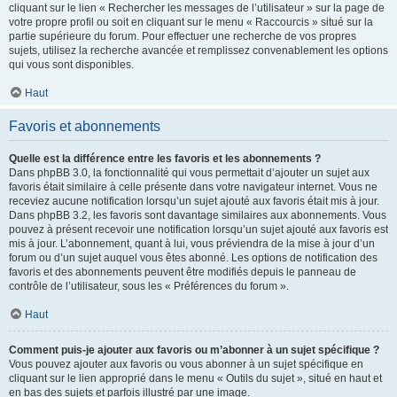
cliquant sur le lien « Rechercher les messages de l’utilisateur » sur la page de
votre propre profil ou soit en cliquant sur le menu « Raccourcis » situé sur la
partie supérieure du forum. Pour effectuer une recherche de vos propres
sujets, utilisez la recherche avancée et remplissez convenablement les options
qui vous sont disponibles.
Haut
Favoris et abonnements
Quelle est la différence entre les favoris et les abonnements ?
Dans phpBB 3.0, la fonctionnalité qui vous permettait d’ajouter un sujet aux
favoris était similaire à celle présente dans votre navigateur internet. Vous ne
receviez aucune notification lorsqu’un sujet ajouté aux favoris était mis à jour.
Dans phpBB 3.2, les favoris sont davantage similaires aux abonnements. Vous
pouvez à présent recevoir une notification lorsqu’un sujet ajouté aux favoris est
mis à jour. L’abonnement, quant à lui, vous préviendra de la mise à jour d’un
forum ou d’un sujet auquel vous êtes abonné. Les options de notification des
favoris et des abonnements peuvent être modifiés depuis le panneau de
contrôle de l’utilisateur, sous les « Préférences du forum ».
Haut
Comment puis-je ajouter aux favoris ou m’abonner à un sujet spécifique ?
Vous pouvez ajouter aux favoris ou vous abonner à un sujet spécifique en
cliquant sur le lien approprié dans le menu « Outils du sujet », situé en haut et
en bas des sujets et parfois illustré par une image.