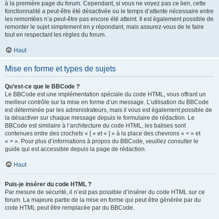
à la première page du forum. Cependant, si vous ne voyez pas ce lien, cette
fonctionnalité a peut-être été désactivée ou le temps d’attente nécessaire entre
les remontées n’a peut-être pas encore été atteint. Il est également possible de
remonter le sujet simplement en y répondant, mais assurez-vous de le faire
tout en respectant les règles du forum.
Haut
Mise en forme et types de sujets
Qu’est-ce que le BBCode ?
Le BBCode est une implémentation spéciale du code HTML, vous offrant un
meilleur contrôle sur la mise en forme d’un message. L’utilisation du BBCode
est déterminée par les administrateurs, mais il vous est également possible de
la désactiver sur chaque message depuis le formulaire de rédaction. Le
BBCode est similaire à l’architecture du code HTML, les balises sont
contenues entre des crochets « [ » et « ] » à la place des chevrons « < » et
« > ». Pour plus d’informations à propos du BBCode, veuillez consulter le
guide qui est accessible depuis la page de rédaction.
Haut
Puis-je insérer du code HTML ?
Par mesure de sécurité, il n’est pas possible d’insérer du code HTML sur ce
forum. La majeure partie de la mise en forme qui peut être générée par du
code HTML peut être remplacée par du BBCode.