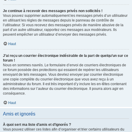
Je continue à recevoir des messages privés non sollicités !
Vous pouvez supprimer automatiquement les messages privés d’un utilisateur
en utilisant les règles de messages depuis le panneau de contrôle de
l’utilisateur. Si vous recevez des messages privés de manière abusive de la
part d’un autre utilisateur, rapportez ces messages aux modérateurs. Ils
peuvent empêcher un utilisateur d’envoyer des messages privés.
Haut
J’ai reçu un courrier électronique indésirable de la part de quelqu’un sur ce
forum !
Nous en sommes navrés. Le formulaire d’envoi de courriers électroniques de
ce forum possède des protections qui essaient de repérer les utilisateurs
envoyant de tels messages. Vous devriez envoyer par courrier électronique
une copie complète du courrier électronique que vous avez reçu à un
administrateur du forum. Il est très important d’y inclure les en-têtes contenant
des informations sur l’auteur du courrier électronique. Il pourra alors agir en
conséquence.
Haut
Amis et ignorés
À quoi sert ma liste d’amis et d’ignorés ?
Vous pouvez utiliser ces listes afin d’organiser et trier certains utilisateurs du