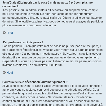
Je m’étais déjà inscrit par le passé mais ne peux à présent plus me
connecter ?!
Il est possible qu’un administrateur ait désactivé ou supprimé votre compte
pour une quelconque raison. De plus, beaucoup de forums suppriment
périodiquement les utilisateurs inactifs afin de réduire la taille de leur base de
données. Si tel était le cas, inscrivez-vous de nouveau et essayez de participer
plus activement aux discussions du forum.
Haut
J’ai perdu mon mot de passe !
Pas de panique ! Bien que votre mot de passe ne puisse pas être récupéré, il
peut facilement être réinitialisé. Veuillez vous rendre sur la page de connexion
et cliquer sur « J’ai perdu mon mot de passe ». Suivez les instructions et vous
devriez être en mesure de pouvoir vous connecter de nouveau rapidement.
Cependant, si vous ne pouvez pas réinitialiser votre mot de passe, nous vous
invitons à contacter un administrateur du forum.
Haut
Pourquoi suis-je déconnecté automatiquement ?
Si vous ne cochez pas la case « Se souvenir de moi » lors de votre connexion
au forum, vous ne resterez connecté que pour une période prédéfinie. Cela
permet d’éviter que votre compte soit utilisé par quelqu’un d’autre. Pour rester
connecté, veuillez cocher la case « Se souvenir de moi » lors de votre
connexion au forum. Ceci n’est pas recommandé si vous accédez au forum
depuis un ordinateur public, comme une librairie, un cybercafé, une université,