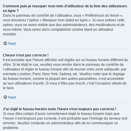
Comment puis-je masquer mon nom d’utilisateur de la liste des utilisateurs
en ligne ?
Dans le panneau de contrôle de l’utilisateur, sous « Préférences du forum »,
vous trouverez l’option « Masquer mon statut en ligne ». Si vous activez cette
option, vous ne serez visible que des administrateurs, des modérateurs et de
vous-même. Vous serez alors comptabilisé comme étant un utilisateur
invisible.
Haut
L’heure n’est pas correcte !
Il est possible que l’heure affichée soit réglée sur un fuseau horaire différent du
vôtre. Si tel était le cas, veuillez vous rendre dans le panneau de contrôle de
l’utilisateur et régler le fuseau horaire afin de trouver votre zone adéquate, par
exemple Londres, Paris, New York, Sydney, etc. Veuillez noter que le réglage
du fuseau horaire, comme la plupart des autres paramètres, n’est accessible
qu’aux utilisateurs inscrits. Si vous n’êtes pas inscrit, c’est l’occasion idéale de
le faire.
Haut
J’ai réglé le fuseau horaire mais l’heure n’est toujours pas correcte !
Si vous êtes certain d’avoir correctement réglé le fuseau horaire mais que
l’heure n’est toujours pas correcte, il est probable que l’horloge du serveur soit
erronée. Veuillez contacter un administrateur afin de lui communiquer ce
problème.