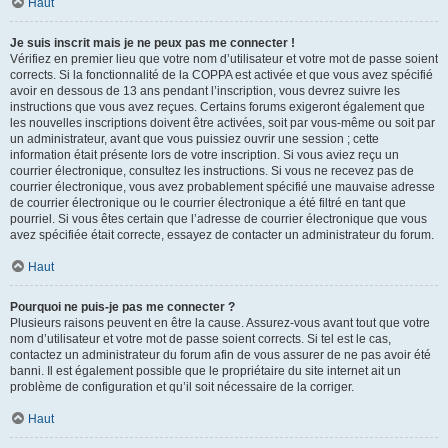
Haut
Je suis inscrit mais je ne peux pas me connecter !
Vérifiez en premier lieu que votre nom d’utilisateur et votre mot de passe soient
corrects. Si la fonctionnalité de la COPPA est activée et que vous avez spécifié
avoir en dessous de 13 ans pendant l’inscription, vous devrez suivre les
instructions que vous avez reçues. Certains forums exigeront également que
les nouvelles inscriptions doivent être activées, soit par vous-même ou soit par
un administrateur, avant que vous puissiez ouvrir une session ; cette
information était présente lors de votre inscription. Si vous aviez reçu un
courrier électronique, consultez les instructions. Si vous ne recevez pas de
courrier électronique, vous avez probablement spécifié une mauvaise adresse
de courrier électronique ou le courrier électronique a été filtré en tant que
pourriel. Si vous êtes certain que l’adresse de courrier électronique que vous
avez spécifiée était correcte, essayez de contacter un administrateur du forum.
Haut
Pourquoi ne puis-je pas me connecter ?
Plusieurs raisons peuvent en être la cause. Assurez-vous avant tout que votre
nom d’utilisateur et votre mot de passe soient corrects. Si tel est le cas,
contactez un administrateur du forum afin de vous assurer de ne pas avoir été
banni. Il est également possible que le propriétaire du site internet ait un
problème de configuration et qu’il soit nécessaire de la corriger.
Haut