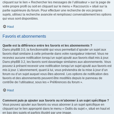
cliquant sur le lien « Rechercher les messages de l’utilisateur » sur la page de
votre propre profil ou soit en cliquant sur le menu « Raccourcis » situé sur la
partie supérieure du forum. Pour effectuer une recherche de vos propres
sujets, utilisez la recherche avancée et remplissez convenablement les options
qui vous sont disponibles.
Haut
Favoris et abonnements
Quelle est la différence entre les favoris et les abonnements ?
Dans phpBB 3.0, la fonctionnalité qui vous permettait d’ajouter un sujet aux
favoris était similaire à celle présente dans votre navigateur internet. Vous ne
receviez aucune notification lorsqu’un sujet ajouté aux favoris était mis à jour.
Dans phpBB 3.2, les favoris sont davantage similaires aux abonnements. Vous
pouvez à présent recevoir une notification lorsqu’un sujet ajouté aux favoris est
mis à jour. L’abonnement, quant à lui, vous préviendra de la mise à jour d’un
forum ou d’un sujet auquel vous êtes abonné. Les options de notification des
favoris et des abonnements peuvent être modifiés depuis le panneau de
contrôle de l’utilisateur, sous les « Préférences du forum ».
Haut
Comment puis-je ajouter aux favoris ou m’abonner à un sujet spécifique ?
Vous pouvez ajouter aux favoris ou vous abonner à un sujet spécifique en
cliquant sur le lien approprié dans le menu « Outils du sujet », situé en haut et
en bas des sujets et parfois illustré par une image.