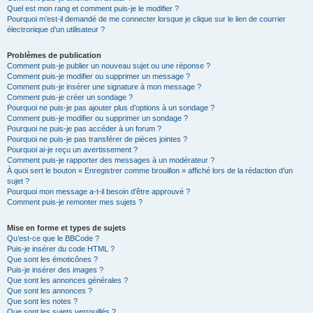
Quel est mon rang et comment puis-je le modifier ?
Pourquoi m’est-il demandé de me connecter lorsque je clique sur le lien de courrier
électronique d’un utilisateur ?
Problèmes de publication
Comment puis-je publier un nouveau sujet ou une réponse ?
Comment puis-je modifier ou supprimer un message ?
Comment puis-je insérer une signature à mon message ?
Comment puis-je créer un sondage ?
Pourquoi ne puis-je pas ajouter plus d’options à un sondage ?
Comment puis-je modifier ou supprimer un sondage ?
Pourquoi ne puis-je pas accéder à un forum ?
Pourquoi ne puis-je pas transférer de pièces jointes ?
Pourquoi ai-je reçu un avertissement ?
Comment puis-je rapporter des messages à un modérateur ?
À quoi sert le bouton « Enregistrer comme brouillon » affiché lors de la rédaction d’un
sujet ?
Pourquoi mon message a-t-il besoin d’être approuvé ?
Comment puis-je remonter mes sujets ?
Mise en forme et types de sujets
Qu’est-ce que le BBCode ?
Puis-je insérer du code HTML ?
Que sont les émoticônes ?
Puis-je insérer des images ?
Que sont les annonces générales ?
Que sont les annonces ?
Que sont les notes ?
Que sont les sujets verrouillés ?