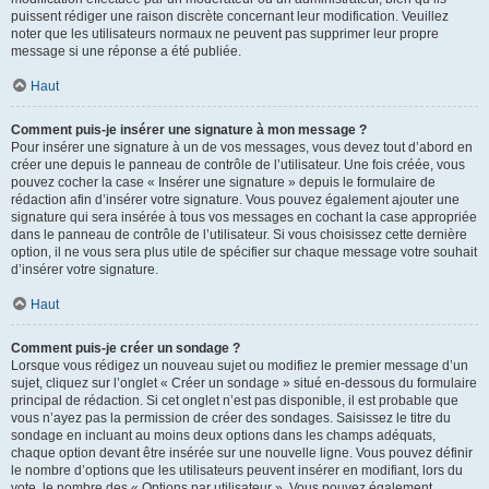
puissent rédiger une raison discrète concernant leur modification. Veuillez
noter que les utilisateurs normaux ne peuvent pas supprimer leur propre
message si une réponse a été publiée.
Haut
Comment puis-je insérer une signature à mon message ?
Pour insérer une signature à un de vos messages, vous devez tout d’abord en
créer une depuis le panneau de contrôle de l’utilisateur. Une fois créée, vous
pouvez cocher la case « Insérer une signature » depuis le formulaire de
rédaction afin d’insérer votre signature. Vous pouvez également ajouter une
signature qui sera insérée à tous vos messages en cochant la case appropriée
dans le panneau de contrôle de l’utilisateur. Si vous choisissez cette dernière
option, il ne vous sera plus utile de spécifier sur chaque message votre souhait
d’insérer votre signature.
Haut
Comment puis-je créer un sondage ?
Lorsque vous rédigez un nouveau sujet ou modifiez le premier message d’un
sujet, cliquez sur l’onglet « Créer un sondage » situé en-dessous du formulaire
principal de rédaction. Si cet onglet n’est pas disponible, il est probable que
vous n’ayez pas la permission de créer des sondages. Saisissez le titre du
sondage en incluant au moins deux options dans les champs adéquats,
chaque option devant être insérée sur une nouvelle ligne. Vous pouvez définir
le nombre d’options que les utilisateurs peuvent insérer en modifiant, lors du
vote, le nombre des « Options par utilisateur ». Vous pouvez également