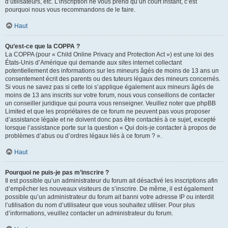
d’utilisateurs, etc. L’inscription ne vous prend qu’un court instant, c’est
pourquoi nous vous recommandons de le faire.
Haut
Qu’est-ce que la COPPA ?
La COPPA (pour « Child Online Privacy and Protection Act ») est une loi des
États-Unis d’Amérique qui demande aux sites internet collectant
potentiellement des informations sur les mineurs âgés de moins de 13 ans un
consentement écrit des parents ou des tuteurs légaux des mineurs concernés.
Si vous ne savez pas si cette loi s’applique également aux mineurs âgés de
moins de 13 ans inscrits sur votre forum, nous vous conseillons de contacter
un conseiller juridique qui pourra vous renseigner. Veuillez noter que phpBB
Limited et que les propriétaires de ce forum ne peuvent pas vous proposer
d’assistance légale et ne doivent donc pas être contactés à ce sujet, excepté
lorsque l’assistance porte sur la question « Qui dois-je contacter à propos de
problèmes d’abus ou d’ordres légaux liés à ce forum ? ».
Haut
Pourquoi ne puis-je pas m’inscrire ?
Il est possible qu’un administrateur du forum ait désactivé les inscriptions afin
d’empêcher les nouveaux visiteurs de s’inscrire. De même, il est également
possible qu’un administrateur du forum ait banni votre adresse IP ou interdit
l’utilisation du nom d’utilisateur que vous souhaitez utiliser. Pour plus
d’informations, veuillez contacter un administrateur du forum.