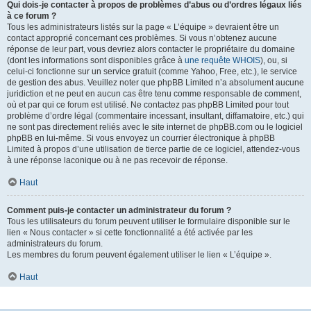
Qui dois-je contacter à propos de problèmes d’abus ou d’ordres légaux liés
à ce forum ?
Tous les administrateurs listés sur la page « L’équipe » devraient être un
contact approprié concernant ces problèmes. Si vous n’obtenez aucune
réponse de leur part, vous devriez alors contacter le propriétaire du domaine
(dont les informations sont disponibles grâce à
une requête WHOIS
), ou, si
celui-ci fonctionne sur un service gratuit (comme Yahoo, Free, etc.), le service
de gestion des abus. Veuillez noter que phpBB Limited n’a absolument aucune
juridiction et ne peut en aucun cas être tenu comme responsable de comment,
où et par qui ce forum est utilisé. Ne contactez pas phpBB Limited pour tout
problème d’ordre légal (commentaire incessant, insultant, diffamatoire, etc.) qui
ne sont pas directement reliés avec le site internet de phpBB.com ou le logiciel
phpBB en lui-même. Si vous envoyez un courrier électronique à phpBB
Limited à propos d’une utilisation de tierce partie de ce logiciel, attendez-vous
à une réponse laconique ou à ne pas recevoir de réponse.
Haut
Comment puis-je contacter un administrateur du forum ?
Tous les utilisateurs du forum peuvent utiliser le formulaire disponible sur le
lien « Nous contacter » si cette fonctionnalité a été activée par les
administrateurs du forum.
Les membres du forum peuvent également utiliser le lien « L’équipe ».
Haut