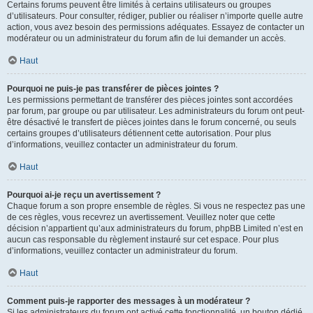
Certains forums peuvent être limités à certains utilisateurs ou groupes
d’utilisateurs. Pour consulter, rédiger, publier ou réaliser n’importe quelle autre
action, vous avez besoin des permissions adéquates. Essayez de contacter un
modérateur ou un administrateur du forum afin de lui demander un accès.
Haut
Pourquoi ne puis-je pas transférer de pièces jointes ?
Les permissions permettant de transférer des pièces jointes sont accordées
par forum, par groupe ou par utilisateur. Les administrateurs du forum ont peut-
être désactivé le transfert de pièces jointes dans le forum concerné, ou seuls
certains groupes d’utilisateurs détiennent cette autorisation. Pour plus
d’informations, veuillez contacter un administrateur du forum.
Haut
Pourquoi ai-je reçu un avertissement ?
Chaque forum a son propre ensemble de règles. Si vous ne respectez pas une
de ces règles, vous recevrez un avertissement. Veuillez noter que cette
décision n’appartient qu’aux administrateurs du forum, phpBB Limited n’est en
aucun cas responsable du règlement instauré sur cet espace. Pour plus
d’informations, veuillez contacter un administrateur du forum.
Haut
Comment puis-je rapporter des messages à un modérateur ?
Si les administrateurs du forum ont activé cette fonctionnalité, un bouton dédié