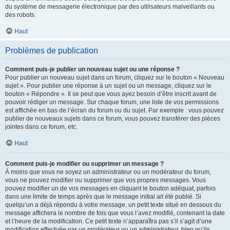
du système de messagerie électronique par des utilisateurs malveillants ou
des robots.
Haut
Problèmes de publication
Comment puis-je publier un nouveau sujet ou une réponse ?
Pour publier un nouveau sujet dans un forum, cliquez sur le bouton « Nouveau
sujet ». Pour publier une réponse à un sujet ou un message, cliquez sur le
bouton « Répondre ». Il se peut que vous ayez besoin d’être inscrit avant de
pouvoir rédiger un message. Sur chaque forum, une liste de vos permissions
est affichée en bas de l’écran du forum ou du sujet. Par exemple : vous pouvez
publier de nouveaux sujets dans ce forum, vous pouvez transférer des pièces
jointes dans ce forum, etc.
Haut
Comment puis-je modifier ou supprimer un message ?
À moins que vous ne soyez un administrateur ou un modérateur du forum,
vous ne pouvez modifier ou supprimer que vos propres messages. Vous
pouvez modifier un de vos messages en cliquant le bouton adéquat, parfois
dans une limite de temps après que le message initial ait été publié. Si
quelqu’un a déjà répondu à votre message, un petit texte situé en dessous du
message affichera le nombre de fois que vous l’avez modifié, contenant la date
et l’heure de la modification. Ce petit texte n’apparaîtra pas s’il s’agit d’une
modification effectuée par un modérateur ou un administrateur, bien qu’ils