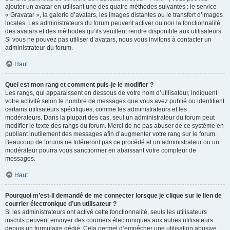
ajouter un avatar en utilisant une des quatre méthodes suivantes : le service
« Gravatar », la galerie d’avatars, les images distantes ou le transfert d’images
locales. Les administrateurs du forum peuvent activer ou non la fonctionnalité
des avatars et des méthodes qu’ils veuillent rendre disponible aux utilisateurs.
Si vous ne pouvez pas utiliser d’avatars, nous vous invitons à contacter un
administrateur du forum.
Haut
Quel est mon rang et comment puis-je le modifier ?
Les rangs, qui apparaissent en dessous de votre nom d’utilisateur, indiquent
votre activité selon le nombre de messages que vous avez publié ou identifient
certains utilisateurs spécifiques, comme les administrateurs et les
modérateurs. Dans la plupart des cas, seul un administrateur du forum peut
modifier le texte des rangs du forum. Merci de ne pas abuser de ce système en
publiant inutilement des messages afin d’augmenter votre rang sur le forum.
Beaucoup de forums ne toléreront pas ce procédé et un administrateur ou un
modérateur pourra vous sanctionner en abaissant votre compteur de
messages.
Haut
Pourquoi m’est-il demandé de me connecter lorsque je clique sur le lien de
courrier électronique d’un utilisateur ?
Si les administrateurs ont activé cette fonctionnalité, seuls les utilisateurs
inscrits peuvent envoyer des courriers électroniques aux autres utilisateurs
depuis un formulaire dédié. Cela permet d’empêcher une utilisation abusive