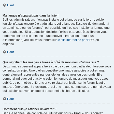
Haut
Ma langue n’apparaît pas dans la liste !
Soit les administrateurs n’ont pas installé votre langue sur le forum, soit le
logiciel n’a pas encore été traduit dans votre langue. Essayez de demander à
un administrateur du forum s’il est possible qu’il puisse installer la langue que
vous souhaitez. Si la traduction désirée n’existe pas, vous êtes libre de vous
porter volontaire et commencer une nouvelle traduction. Pour plus
d’informations, veuillez vous rendre sur
le site internet de phpBB
® (en
anglais).
Haut
Que signifient les images situées à côté de mon nom d’utilisateur ?
Deux images peuvent apparaître à côté de votre nom d’utilisateur lorsque vous
consultez un sujet. Une d’elles peut être une image associée à votre rang,
généralement représentée par des étoiles, des carrés ou des ronds. Elle
permet d’indiquer votre activité selon le nombre de messages que vous avez
publié, ou permet de différencier votre statut particulier sur le forum. L’autre
image, généralement plus grande, est une image connue sous le nom d’avatar
qui est bien souvent unique et personnelle à chaque utilisateur.
Haut
Comment puis-je afficher un avatar ?
Dans le panneau de contrôle de l’utilisateur, sous « Profil », vous pouvez