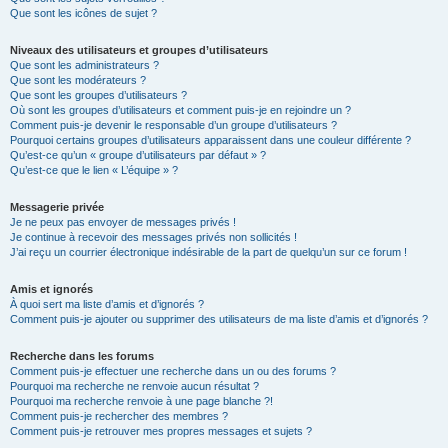
Que sont les icônes de sujet ?
Niveaux des utilisateurs et groupes d’utilisateurs
Que sont les administrateurs ?
Que sont les modérateurs ?
Que sont les groupes d’utilisateurs ?
Où sont les groupes d’utilisateurs et comment puis-je en rejoindre un ?
Comment puis-je devenir le responsable d’un groupe d’utilisateurs ?
Pourquoi certains groupes d’utilisateurs apparaissent dans une couleur différente ?
Qu’est-ce qu’un « groupe d’utilisateurs par défaut » ?
Qu’est-ce que le lien « L’équipe » ?
Messagerie privée
Je ne peux pas envoyer de messages privés !
Je continue à recevoir des messages privés non sollicités !
J’ai reçu un courrier électronique indésirable de la part de quelqu’un sur ce forum !
Amis et ignorés
À quoi sert ma liste d’amis et d’ignorés ?
Comment puis-je ajouter ou supprimer des utilisateurs de ma liste d’amis et d’ignorés ?
Recherche dans les forums
Comment puis-je effectuer une recherche dans un ou des forums ?
Pourquoi ma recherche ne renvoie aucun résultat ?
Pourquoi ma recherche renvoie à une page blanche ?!
Comment puis-je rechercher des membres ?
Comment puis-je retrouver mes propres messages et sujets ?