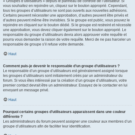
« Groupes d’utilisateurs » depuis le panneau de contrôle de l’utilisateur. Si
vous souhaitez en rejoindre un, cliquez sur le bouton approprié. Cependant,
tous les groupes d’utilisateurs ne sont pas ouverts aux nouvelles adhésions.
Certains peuvent nécessiter une approbation, d’autres peuvent être privés et
d’autres peuvent même être invisibles. Si le groupe est public, vous pouvez le
rejoindre en cliquant sur le bouton dédié. Si le groupe est restreint et nécessite
une approbation, vous devez cliquer également sur le bouton approprié. Le
responsable du groupe d’utilisateurs devra alors approuver votre requête et
pourra vous demander la raison de votre requête. Merci de ne pas harceler un
responsable de groupe s’il refuse votre demande.
Haut
Comment puis-je devenir le responsable d’un groupe d’utilisateurs ?
Le responsable d’un groupe d’utilisateurs est généralement assigné lorsque
les groupes d’utilisateurs sont initialement créés par un administrateur du
forum. Si vous êtes intéressé par la création d’un groupe d’utilisateurs, votre
premier contact devrait être un administrateur. Essayez de le contacter en lui
envoyant un message privé.
Haut
Pourquoi certains groupes d’utilisateurs apparaissent dans une couleur
différente ?
Les administrateurs du forum peuvent assigner une couleur aux membres d’un
groupe d’utilisateurs afin de faciliter leur identification.