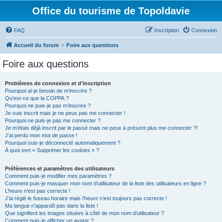
Office du tourisme de Topoldavie
FAQ
Inscription
Connexion
Accueil du forum
Foire aux questions
Foire aux questions
Problèmes de connexion et d’inscription
Pourquoi ai-je besoin de m’inscrire ?
Qu’est-ce que la COPPA ?
Pourquoi ne puis-je pas m’inscrire ?
Je suis inscrit mais je ne peux pas me connecter !
Pourquoi ne puis-je pas me connecter ?
Je m’étais déjà inscrit par le passé mais ne peux à présent plus me connecter ?!
J’ai perdu mon mot de passe !
Pourquoi suis-je déconnecté automatiquement ?
À quoi sert « Supprimer les cookies » ?
Préférences et paramètres des utilisateurs
Comment puis-je modifier mes paramètres ?
Comment puis-je masquer mon nom d’utilisateur de la liste des utilisateurs en ligne ?
L’heure n’est pas correcte !
J’ai réglé le fuseau horaire mais l’heure n’est toujours pas correcte !
Ma langue n’apparaît pas dans la liste !
Que signifient les images situées à côté de mon nom d’utilisateur ?
Comment puis-je afficher un avatar ?