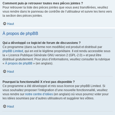
Comment puis-je retrouver toutes mes pièces jointes ?
Pour retrouver la liste des pièces jointes que vous avez transférées, veuillez
vous rendre dans le panneau de contrôle de l’utilisateur et suivre les liens vers
la section des pièces jointes.
Haut
À propos de phpBB
Qui a développé ce logiciel de forum de discussions ?
Ce programme (dans sa forme non modifiée) est produit et distribué par
phpBB Limited
, qui en est le légitime propriétaire. Il est rendu accessible sous
la « Licence Publique Générale GNU version 2 (GPL-2.0) » et peut être
distribué gratuitement. Pour plus d’informations, veuillez consulter la rubrique
«
À propos de phpBB
» (en anglais).
Haut
Pourquoi la fonctionnalité X n’est pas disponible ?
Ce programme a été développé et mis sous licence par phpBB Limited. Si
vous souhaitez proposer l’intégration d’une nouvelle fonctionnalité, veuillez
vous rendre sur
notre centre d’idées
(en anglais) où vous pourrez voter pour
les idées soumises par d’autres utilisateurs et suggérer les vôtres.
Haut