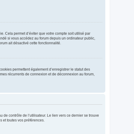
. Cela permet d’éviter que votre compte soit utilisé par
andé si vous accédez au forum depuis un ordinateur public,
rum ait désactivé cette fonctionnalité.
cookies permettent également d’enregistrer le statut des
blèmes récurrents de connexion et de déconnexion au forum,
de contrôle de l’utilisateur. Le lien vers ce dernier se trouve
s et toutes vos préférences.