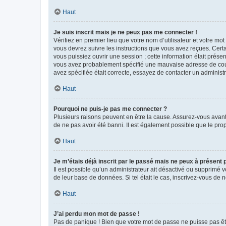
Haut
Je suis inscrit mais je ne peux pas me connecter !
Vérifiez en premier lieu que votre nom d’utilisateur et votre mo
vous devrez suivre les instructions que vous avez reçues. Cert
vous puissiez ouvrir une session ; cette information était présen
vous avez probablement spécifié une mauvaise adresse de courrie
avez spécifiée était correcte, essayez de contacter un administ
Haut
Pourquoi ne puis-je pas me connecter ?
Plusieurs raisons peuvent en être la cause. Assurez-vous avant t
de ne pas avoir été banni. Il est également possible que le propr
Haut
Je m’étais déjà inscrit par le passé mais ne peux à présent
Il est possible qu’un administrateur ait désactivé ou supprimé 
de leur base de données. Si tel était le cas, inscrivez-vous de
Haut
J’ai perdu mon mot de passe !
Pas de panique ! Bien que votre mot de passe ne puisse pas être