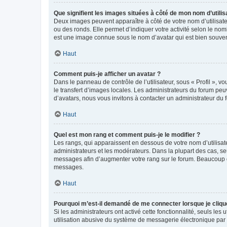
Que signifient les images situées à côté de mon nom d’utilis
Deux images peuvent apparaître à côté de votre nom d’utilisate
ou des ronds. Elle permet d’indiquer votre activité selon le no
est une image connue sous le nom d’avatar qui est bien souvent
Haut
Comment puis-je afficher un avatar ?
Dans le panneau de contrôle de l’utilisateur, sous « Profil », v
le transfert d’images locales. Les administrateurs du forum peuv
d’avatars, nous vous invitons à contacter un administrateur du 
Haut
Quel est mon rang et comment puis-je le modifier ?
Les rangs, qui apparaissent en dessous de votre nom d’utilisate
administrateurs et les modérateurs. Dans la plupart des cas, s
messages afin d’augmenter votre rang sur le forum. Beaucoup 
messages.
Haut
Pourquoi m’est-il demandé de me connecter lorsque je clique s
Si les administrateurs ont activé cette fonctionnalité, seuls le
utilisation abusive du système de messagerie électronique par d