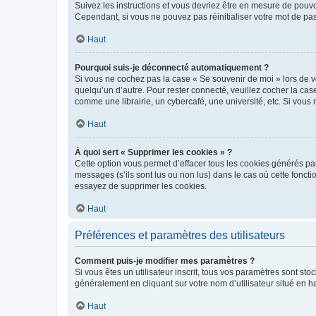
Suivez les instructions et vous devriez être en mesure de pou
Cependant, si vous ne pouvez pas réinitialiser votre mot de pa
Haut
Pourquoi suis-je déconnecté automatiquement ?
Si vous ne cochez pas la case « Se souvenir de moi » lors de v
quelqu’un d’autre. Pour rester connecté, veuillez cocher la ca
comme une librairie, un cybercafé, une université, etc. Si vous n
Haut
À quoi sert « Supprimer les cookies » ?
Cette option vous permet d’effacer tous les cookies générés par
messages (s’ils sont lus ou non lus) dans le cas où cette fonc
essayez de supprimer les cookies.
Haut
Préférences et paramètres des utilisateurs
Comment puis-je modifier mes paramètres ?
Si vous êtes un utilisateur inscrit, tous vos paramètres sont st
généralement en cliquant sur votre nom d’utilisateur situé en 
Haut