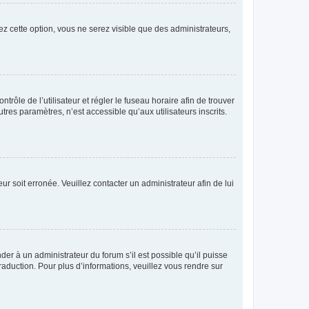
ez cette option, vous ne serez visible que des administrateurs,
ntrôle de l’utilisateur et régler le fuseau horaire afin de trouver
es paramètres, n’est accessible qu’aux utilisateurs inscrits.
ur soit erronée. Veuillez contacter un administrateur afin de lui
der à un administrateur du forum s’il est possible qu’il puisse
raduction. Pour plus d’informations, veuillez vous rendre sur