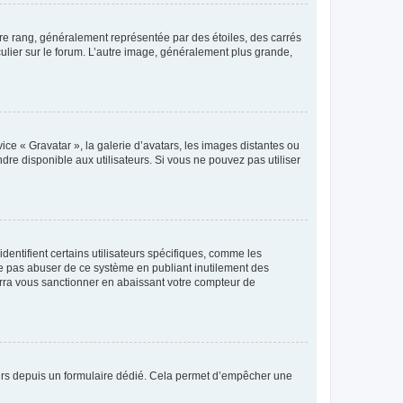
tre rang, généralement représentée par des étoiles, des carrés
culier sur le forum. L’autre image, généralement plus grande,
ice « Gravatar », la galerie d’avatars, les images distantes ou
dre disponible aux utilisateurs. Si vous ne pouvez pas utiliser
entifient certains utilisateurs spécifiques, comme les
ne pas abuser de ce système en publiant inutilement des
rra vous sanctionner en abaissant votre compteur de
sateurs depuis un formulaire dédié. Cela permet d’empêcher une