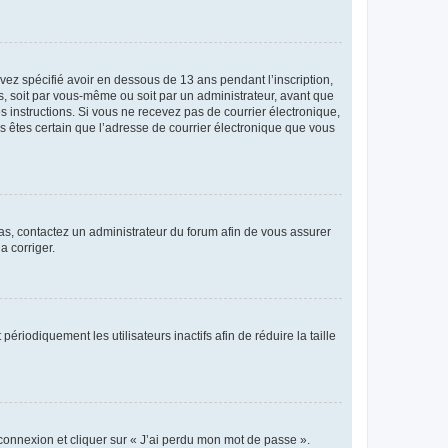
avez spécifié avoir en dessous de 13 ans pendant l’inscription,
s, soit par vous-même ou soit par un administrateur, avant que
es instructions. Si vous ne recevez pas de courrier électronique,
us êtes certain que l’adresse de courrier électronique que vous
 cas, contactez un administrateur du forum afin de vous assurer
a corriger.
iodiquement les utilisateurs inactifs afin de réduire la taille
 connexion et cliquer sur « J’ai perdu mon mot de passe ».