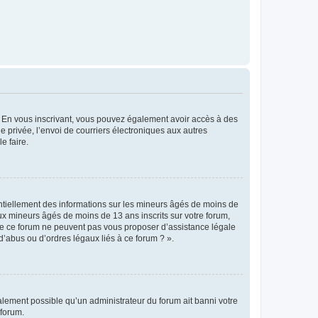
ts. En vous inscrivant, vous pouvez également avoir accès à des
ie privée, l’envoi de courriers électroniques aux autres
e faire.
entiellement des informations sur les mineurs âgés de moins de
x mineurs âgés de moins de 13 ans inscrits sur votre forum,
 de ce forum ne peuvent pas vous proposer d’assistance légale
d’abus ou d’ordres légaux liés à ce forum ? ».
galement possible qu’un administrateur du forum ait banni votre
 forum.