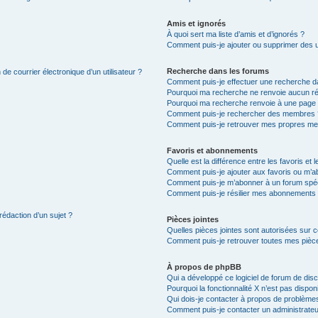
Amis et ignorés
À quoi sert ma liste d’amis et d’ignorés ?
Comment puis-je ajouter ou supprimer des uti
Recherche dans les forums
de courrier électronique d’un utilisateur ?
Comment puis-je effectuer une recherche d
Pourquoi ma recherche ne renvoie aucun ré
Pourquoi ma recherche renvoie à une page 
Comment puis-je rechercher des membres 
Comment puis-je retrouver mes propres me
Favoris et abonnements
Quelle est la différence entre les favoris e
Comment puis-je ajouter aux favoris ou m’ab
Comment puis-je m’abonner à un forum spéc
Comment puis-je résilier mes abonnements
rédaction d’un sujet ?
Pièces jointes
Quelles pièces jointes sont autorisées sur 
Comment puis-je retrouver toutes mes pièce
À propos de phpBB
Qui a développé ce logiciel de forum de dis
Pourquoi la fonctionnalité X n’est pas dispon
Qui dois-je contacter à propos de problèmes
Comment puis-je contacter un administrateu