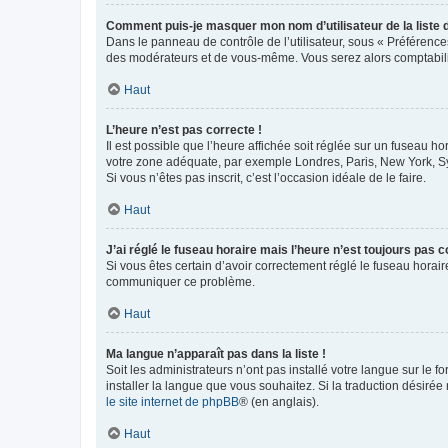
Comment puis-je masquer mon nom d’utilisateur de la liste de
Dans le panneau de contrôle de l’utilisateur, sous « Préférence
des modérateurs et de vous-même. Vous serez alors comptabilis
Haut
L’heure n’est pas correcte !
Il est possible que l’heure affichée soit réglée sur un fuseau hor
votre zone adéquate, par exemple Londres, Paris, New York, Sydn
Si vous n’êtes pas inscrit, c’est l’occasion idéale de le faire.
Haut
J’ai réglé le fuseau horaire mais l’heure n’est toujours pas c
Si vous êtes certain d’avoir correctement réglé le fuseau horaire
communiquer ce problème.
Haut
Ma langue n’apparaît pas dans la liste !
Soit les administrateurs n’ont pas installé votre langue sur le f
installer la langue que vous souhaitez. Si la traduction désirée
le site internet de phpBB
® (en anglais).
Haut