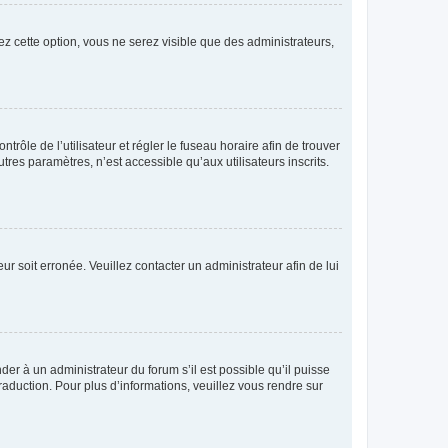
ez cette option, vous ne serez visible que des administrateurs,
ntrôle de l’utilisateur et régler le fuseau horaire afin de trouver
es paramètres, n’est accessible qu’aux utilisateurs inscrits.
ur soit erronée. Veuillez contacter un administrateur afin de lui
der à un administrateur du forum s’il est possible qu’il puisse
raduction. Pour plus d’informations, veuillez vous rendre sur