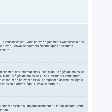
ts. En vous inscrivant, vous pouvez également avoir accès à des
ie privée, l’envoi de courriers électroniques aux autres
e faire.
entiellement des informations sur les mineurs âgés de moins de
x mineurs âgés de moins de 13 ans inscrits sur votre forum,
 de ce forum ne peuvent pas vous proposer d’assistance légale
d’abus ou d’ordres légaux liés à ce forum ? ».
galement possible qu’un administrateur du forum ait banni votre
 forum.