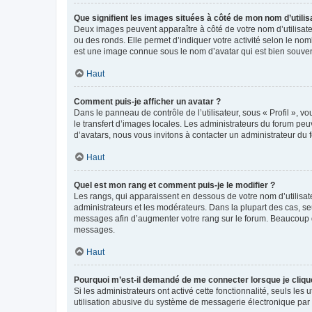
Que signifient les images situées à côté de mon nom d’utilis
Deux images peuvent apparaître à côté de votre nom d’utilisate
ou des ronds. Elle permet d’indiquer votre activité selon le no
est une image connue sous le nom d’avatar qui est bien souvent
Haut
Comment puis-je afficher un avatar ?
Dans le panneau de contrôle de l’utilisateur, sous « Profil », v
le transfert d’images locales. Les administrateurs du forum peuv
d’avatars, nous vous invitons à contacter un administrateur du 
Haut
Quel est mon rang et comment puis-je le modifier ?
Les rangs, qui apparaissent en dessous de votre nom d’utilisate
administrateurs et les modérateurs. Dans la plupart des cas, s
messages afin d’augmenter votre rang sur le forum. Beaucoup 
messages.
Haut
Pourquoi m’est-il demandé de me connecter lorsque je clique s
Si les administrateurs ont activé cette fonctionnalité, seuls le
utilisation abusive du système de messagerie électronique par d