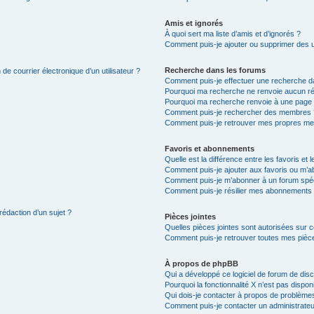
Amis et ignorés
À quoi sert ma liste d’amis et d’ignorés ?
Comment puis-je ajouter ou supprimer des uti
Recherche dans les forums
de courrier électronique d’un utilisateur ?
Comment puis-je effectuer une recherche d
Pourquoi ma recherche ne renvoie aucun ré
Pourquoi ma recherche renvoie à une page 
Comment puis-je rechercher des membres 
Comment puis-je retrouver mes propres me
Favoris et abonnements
Quelle est la différence entre les favoris e
Comment puis-je ajouter aux favoris ou m’ab
Comment puis-je m’abonner à un forum spéc
Comment puis-je résilier mes abonnements
rédaction d’un sujet ?
Pièces jointes
Quelles pièces jointes sont autorisées sur 
Comment puis-je retrouver toutes mes pièce
À propos de phpBB
Qui a développé ce logiciel de forum de dis
Pourquoi la fonctionnalité X n’est pas dispon
Qui dois-je contacter à propos de problèmes
Comment puis-je contacter un administrateu