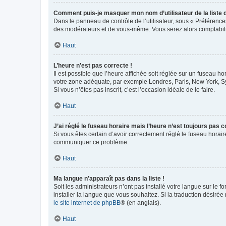
Comment puis-je masquer mon nom d’utilisateur de la liste de
Dans le panneau de contrôle de l’utilisateur, sous « Préférence
des modérateurs et de vous-même. Vous serez alors comptabilis
Haut
L’heure n’est pas correcte !
Il est possible que l’heure affichée soit réglée sur un fuseau hor
votre zone adéquate, par exemple Londres, Paris, New York, Sydn
Si vous n’êtes pas inscrit, c’est l’occasion idéale de le faire.
Haut
J’ai réglé le fuseau horaire mais l’heure n’est toujours pas c
Si vous êtes certain d’avoir correctement réglé le fuseau horaire
communiquer ce problème.
Haut
Ma langue n’apparaît pas dans la liste !
Soit les administrateurs n’ont pas installé votre langue sur le f
installer la langue que vous souhaitez. Si la traduction désirée
le site internet de phpBB
® (en anglais).
Haut