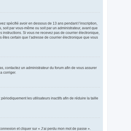
avez spécifié avoir en dessous de 13 ans pendant l’inscription,
s, soit par vous-même ou soit par un administrateur, avant que
es instructions. Si vous ne recevez pas de courrier électronique,
us êtes certain que l’adresse de courrier électronique que vous
 cas, contactez un administrateur du forum afin de vous assurer
a corriger.
iodiquement les utilisateurs inactifs afin de réduire la taille
 connexion et cliquer sur « J’ai perdu mon mot de passe ».