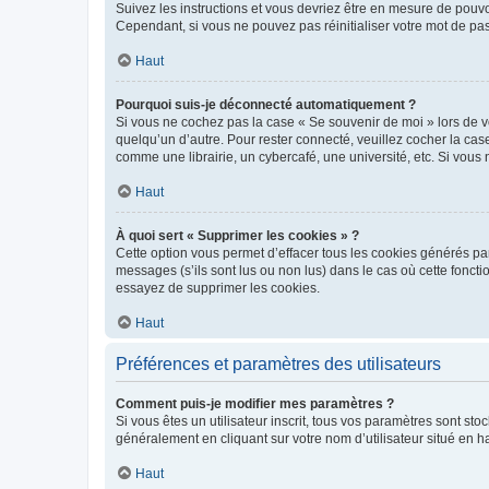
Suivez les instructions et vous devriez être en mesure de pou
Cependant, si vous ne pouvez pas réinitialiser votre mot de pa
Haut
Pourquoi suis-je déconnecté automatiquement ?
Si vous ne cochez pas la case « Se souvenir de moi » lors de v
quelqu’un d’autre. Pour rester connecté, veuillez cocher la ca
comme une librairie, un cybercafé, une université, etc. Si vous n
Haut
À quoi sert « Supprimer les cookies » ?
Cette option vous permet d’effacer tous les cookies générés par
messages (s’ils sont lus ou non lus) dans le cas où cette fonc
essayez de supprimer les cookies.
Haut
Préférences et paramètres des utilisateurs
Comment puis-je modifier mes paramètres ?
Si vous êtes un utilisateur inscrit, tous vos paramètres sont st
généralement en cliquant sur votre nom d’utilisateur situé en 
Haut