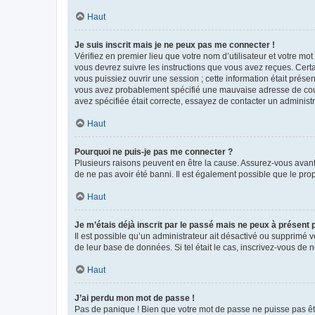
Haut
Je suis inscrit mais je ne peux pas me connecter !
Vérifiez en premier lieu que votre nom d’utilisateur et votre mo
vous devrez suivre les instructions que vous avez reçues. Cert
vous puissiez ouvrir une session ; cette information était présen
vous avez probablement spécifié une mauvaise adresse de courrie
avez spécifiée était correcte, essayez de contacter un administ
Haut
Pourquoi ne puis-je pas me connecter ?
Plusieurs raisons peuvent en être la cause. Assurez-vous avant t
de ne pas avoir été banni. Il est également possible que le propr
Haut
Je m’étais déjà inscrit par le passé mais ne peux à présent
Il est possible qu’un administrateur ait désactivé ou supprimé 
de leur base de données. Si tel était le cas, inscrivez-vous de
Haut
J’ai perdu mon mot de passe !
Pas de panique ! Bien que votre mot de passe ne puisse pas être