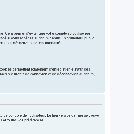
. Cela permet d’éviter que votre compte soit utilisé par
andé si vous accédez au forum depuis un ordinateur public,
rum ait désactivé cette fonctionnalité.
cookies permettent également d’enregistrer le statut des
blèmes récurrents de connexion et de déconnexion au forum,
de contrôle de l’utilisateur. Le lien vers ce dernier se trouve
s et toutes vos préférences.