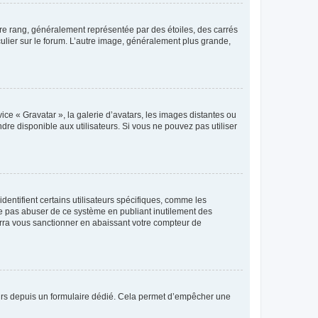
tre rang, généralement représentée par des étoiles, des carrés
culier sur le forum. L’autre image, généralement plus grande,
ice « Gravatar », la galerie d’avatars, les images distantes ou
dre disponible aux utilisateurs. Si vous ne pouvez pas utiliser
entifient certains utilisateurs spécifiques, comme les
ne pas abuser de ce système en publiant inutilement des
rra vous sanctionner en abaissant votre compteur de
sateurs depuis un formulaire dédié. Cela permet d’empêcher une