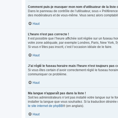
Comment puis-je masquer mon nom d’utilisateur de la liste de
Dans le panneau de contrôle de l’utilisateur, sous « Préférence
des modérateurs et de vous-même. Vous serez alors comptabilis
Haut
L’heure n’est pas correcte !
Il est possible que l’heure affichée soit réglée sur un fuseau hor
votre zone adéquate, par exemple Londres, Paris, New York, Sydn
Si vous n’êtes pas inscrit, c’est l’occasion idéale de le faire.
Haut
J’ai réglé le fuseau horaire mais l’heure n’est toujours pas c
Si vous êtes certain d’avoir correctement réglé le fuseau horaire
communiquer ce problème.
Haut
Ma langue n’apparaît pas dans la liste !
Soit les administrateurs n’ont pas installé votre langue sur le f
installer la langue que vous souhaitez. Si la traduction désirée
le site internet de phpBB
® (en anglais).
Haut