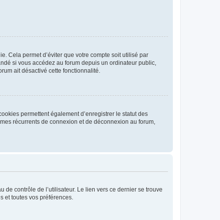
. Cela permet d’éviter que votre compte soit utilisé par
andé si vous accédez au forum depuis un ordinateur public,
rum ait désactivé cette fonctionnalité.
cookies permettent également d’enregistrer le statut des
blèmes récurrents de connexion et de déconnexion au forum,
de contrôle de l’utilisateur. Le lien vers ce dernier se trouve
s et toutes vos préférences.