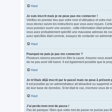
Haut
Je suis inscrit mais je ne peux pas me connecter !
Vérifiez en premier lieu que votre nom d’utilisateur et votre mo
vous devrez suivre les instructions que vous avez reçues. Cert
vous puissiez ouvrir une session ; cette information était présen
vous avez probablement spécifié une mauvaise adresse de courrie
avez spécifiée était correcte, essayez de contacter un administ
Haut
Pourquoi ne puis-je pas me connecter ?
Plusieurs raisons peuvent en être la cause. Assurez-vous avant t
de ne pas avoir été banni. Il est également possible que le propr
Haut
Je m’étais déjà inscrit par le passé mais ne peux à présent
Il est possible qu’un administrateur ait désactivé ou supprimé 
de leur base de données. Si tel était le cas, inscrivez-vous de
Haut
J’ai perdu mon mot de passe !
Pas de panique ! Bien que votre mot de passe ne puisse pas être