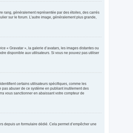
tre rang, généralement représentée par des étoiles, des carrés
culier sur le forum. L’autre image, généralement plus grande,
ice « Gravatar », la galerie d’avatars, les images distantes ou
dre disponible aux utilisateurs. Si vous ne pouvez pas utiliser
entifient certains utilisateurs spécifiques, comme les
ne pas abuser de ce système en publiant inutilement des
rra vous sanctionner en abaissant votre compteur de
sateurs depuis un formulaire dédié. Cela permet d’empêcher une