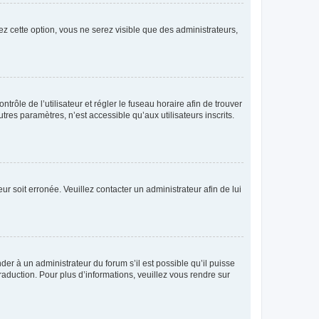
ez cette option, vous ne serez visible que des administrateurs,
ntrôle de l’utilisateur et régler le fuseau horaire afin de trouver
es paramètres, n’est accessible qu’aux utilisateurs inscrits.
ur soit erronée. Veuillez contacter un administrateur afin de lui
der à un administrateur du forum s’il est possible qu’il puisse
raduction. Pour plus d’informations, veuillez vous rendre sur