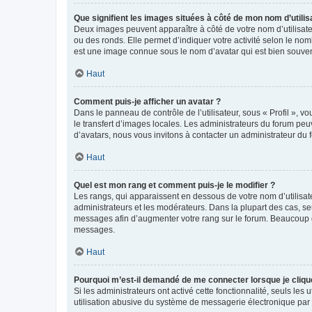
Que signifient les images situées à côté de mon nom d’utilis
Deux images peuvent apparaître à côté de votre nom d’utilisate
ou des ronds. Elle permet d’indiquer votre activité selon le no
est une image connue sous le nom d’avatar qui est bien souvent
Haut
Comment puis-je afficher un avatar ?
Dans le panneau de contrôle de l’utilisateur, sous « Profil », v
le transfert d’images locales. Les administrateurs du forum peuv
d’avatars, nous vous invitons à contacter un administrateur du 
Haut
Quel est mon rang et comment puis-je le modifier ?
Les rangs, qui apparaissent en dessous de votre nom d’utilisate
administrateurs et les modérateurs. Dans la plupart des cas, s
messages afin d’augmenter votre rang sur le forum. Beaucoup 
messages.
Haut
Pourquoi m’est-il demandé de me connecter lorsque je clique s
Si les administrateurs ont activé cette fonctionnalité, seuls le
utilisation abusive du système de messagerie électronique par d