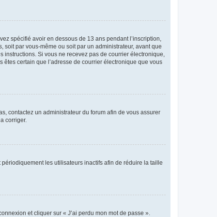
avez spécifié avoir en dessous de 13 ans pendant l’inscription,
s, soit par vous-même ou soit par un administrateur, avant que
es instructions. Si vous ne recevez pas de courrier électronique,
us êtes certain que l’adresse de courrier électronique que vous
 cas, contactez un administrateur du forum afin de vous assurer
a corriger.
iodiquement les utilisateurs inactifs afin de réduire la taille
 connexion et cliquer sur « J’ai perdu mon mot de passe ».