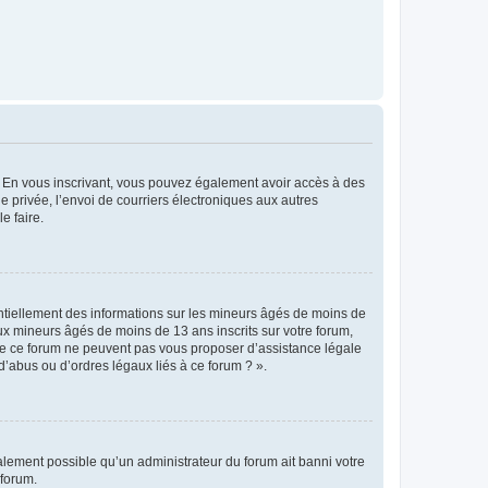
ts. En vous inscrivant, vous pouvez également avoir accès à des
ie privée, l’envoi de courriers électroniques aux autres
e faire.
entiellement des informations sur les mineurs âgés de moins de
x mineurs âgés de moins de 13 ans inscrits sur votre forum,
 de ce forum ne peuvent pas vous proposer d’assistance légale
d’abus ou d’ordres légaux liés à ce forum ? ».
galement possible qu’un administrateur du forum ait banni votre
 forum.