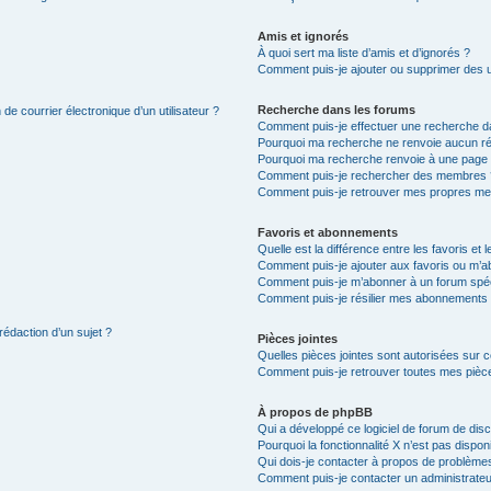
Amis et ignorés
À quoi sert ma liste d’amis et d’ignorés ?
Comment puis-je ajouter ou supprimer des uti
Recherche dans les forums
de courrier électronique d’un utilisateur ?
Comment puis-je effectuer une recherche d
Pourquoi ma recherche ne renvoie aucun ré
Pourquoi ma recherche renvoie à une page 
Comment puis-je rechercher des membres 
Comment puis-je retrouver mes propres me
Favoris et abonnements
Quelle est la différence entre les favoris e
Comment puis-je ajouter aux favoris ou m’ab
Comment puis-je m’abonner à un forum spéc
Comment puis-je résilier mes abonnements
rédaction d’un sujet ?
Pièces jointes
Quelles pièces jointes sont autorisées sur 
Comment puis-je retrouver toutes mes pièce
À propos de phpBB
Qui a développé ce logiciel de forum de dis
Pourquoi la fonctionnalité X n’est pas dispon
Qui dois-je contacter à propos de problèmes
Comment puis-je contacter un administrateu