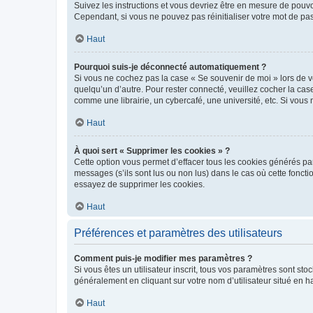
Suivez les instructions et vous devriez être en mesure de pou
Cependant, si vous ne pouvez pas réinitialiser votre mot de pa
Haut
Pourquoi suis-je déconnecté automatiquement ?
Si vous ne cochez pas la case « Se souvenir de moi » lors de v
quelqu’un d’autre. Pour rester connecté, veuillez cocher la ca
comme une librairie, un cybercafé, une université, etc. Si vous n
Haut
À quoi sert « Supprimer les cookies » ?
Cette option vous permet d’effacer tous les cookies générés par
messages (s’ils sont lus ou non lus) dans le cas où cette fonc
essayez de supprimer les cookies.
Haut
Préférences et paramètres des utilisateurs
Comment puis-je modifier mes paramètres ?
Si vous êtes un utilisateur inscrit, tous vos paramètres sont st
généralement en cliquant sur votre nom d’utilisateur situé en 
Haut