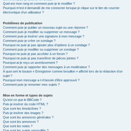
Quel est mon rang et comment puis-je le modifier ?
Pourquoi m’est-il demandé de me connecter lorsque je clique sur le lien de courrier
électronique d’un utilisateur ?
Problèmes de publication
Comment puis-je publier un nouveau sujet ou une réponse ?
Comment puis-je modifier ou supprimer un message ?
Comment puis-je insérer une signature à mon message ?
Comment puis-je créer un sondage ?
Pourquoi ne puis-je pas ajouter plus d’options à un sondage ?
Comment puis-je modifier ou supprimer un sondage ?
Pourquoi ne puis-je pas accéder à un forum ?
Pourquoi ne puis-je pas transférer de pièces jointes ?
Pourquoi ai-je reçu un avertissement ?
Comment puis-je rapporter des messages à un modérateur ?
À quoi sert le bouton « Enregistrer comme brouillon » affiché lors de la rédaction d’un
sujet ?
Pourquoi mon message a-t-il besoin d’être approuvé ?
Comment puis-je remonter mes sujets ?
Mise en forme et types de sujets
Qu’est-ce que le BBCode ?
Puis-je insérer du code HTML ?
Que sont les émoticônes ?
Puis-je insérer des images ?
Que sont les annonces générales ?
Que sont les annonces ?
Que sont les notes ?
Que sont les sujets verrouillés ?