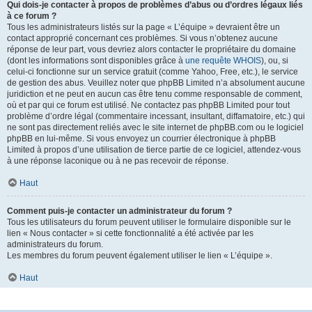
Qui dois-je contacter à propos de problèmes d’abus ou d’ordres légaux liés
à ce forum ?
Tous les administrateurs listés sur la page « L’équipe » devraient être un
contact approprié concernant ces problèmes. Si vous n’obtenez aucune
réponse de leur part, vous devriez alors contacter le propriétaire du domaine
(dont les informations sont disponibles grâce à
une requête WHOIS
), ou, si
celui-ci fonctionne sur un service gratuit (comme Yahoo, Free, etc.), le service
de gestion des abus. Veuillez noter que phpBB Limited n’a absolument aucune
juridiction et ne peut en aucun cas être tenu comme responsable de comment,
où et par qui ce forum est utilisé. Ne contactez pas phpBB Limited pour tout
problème d’ordre légal (commentaire incessant, insultant, diffamatoire, etc.) qui
ne sont pas directement reliés avec le site internet de phpBB.com ou le logiciel
phpBB en lui-même. Si vous envoyez un courrier électronique à phpBB
Limited à propos d’une utilisation de tierce partie de ce logiciel, attendez-vous
à une réponse laconique ou à ne pas recevoir de réponse.
Haut
Comment puis-je contacter un administrateur du forum ?
Tous les utilisateurs du forum peuvent utiliser le formulaire disponible sur le
lien « Nous contacter » si cette fonctionnalité a été activée par les
administrateurs du forum.
Les membres du forum peuvent également utiliser le lien « L’équipe ».
Haut