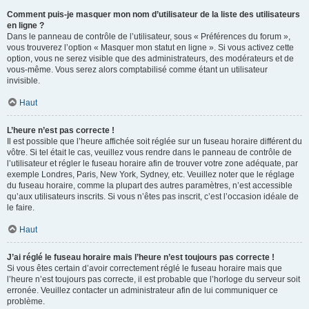
Comment puis-je masquer mon nom d’utilisateur de la liste des utilisateurs
en ligne ?
Dans le panneau de contrôle de l’utilisateur, sous « Préférences du forum »,
vous trouverez l’option « Masquer mon statut en ligne ». Si vous activez cette
option, vous ne serez visible que des administrateurs, des modérateurs et de
vous-même. Vous serez alors comptabilisé comme étant un utilisateur
invisible.
Haut
L’heure n’est pas correcte !
Il est possible que l’heure affichée soit réglée sur un fuseau horaire différent du
vôtre. Si tel était le cas, veuillez vous rendre dans le panneau de contrôle de
l’utilisateur et régler le fuseau horaire afin de trouver votre zone adéquate, par
exemple Londres, Paris, New York, Sydney, etc. Veuillez noter que le réglage
du fuseau horaire, comme la plupart des autres paramètres, n’est accessible
qu’aux utilisateurs inscrits. Si vous n’êtes pas inscrit, c’est l’occasion idéale de
le faire.
Haut
J’ai réglé le fuseau horaire mais l’heure n’est toujours pas correcte !
Si vous êtes certain d’avoir correctement réglé le fuseau horaire mais que
l’heure n’est toujours pas correcte, il est probable que l’horloge du serveur soit
erronée. Veuillez contacter un administrateur afin de lui communiquer ce
problème.