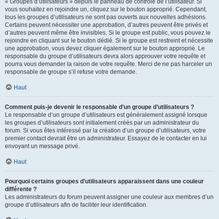
« Groupes d’utilisateurs » depuis le panneau de contrôle de l’utilisateur. Si
vous souhaitez en rejoindre un, cliquez sur le bouton approprié. Cependant,
tous les groupes d’utilisateurs ne sont pas ouverts aux nouvelles adhésions.
Certains peuvent nécessiter une approbation, d’autres peuvent être privés et
d’autres peuvent même être invisibles. Si le groupe est public, vous pouvez le
rejoindre en cliquant sur le bouton dédié. Si le groupe est restreint et nécessite
une approbation, vous devez cliquer également sur le bouton approprié. Le
responsable du groupe d’utilisateurs devra alors approuver votre requête et
pourra vous demander la raison de votre requête. Merci de ne pas harceler un
responsable de groupe s’il refuse votre demande.
Haut
Comment puis-je devenir le responsable d’un groupe d’utilisateurs ?
Le responsable d’un groupe d’utilisateurs est généralement assigné lorsque
les groupes d’utilisateurs sont initialement créés par un administrateur du
forum. Si vous êtes intéressé par la création d’un groupe d’utilisateurs, votre
premier contact devrait être un administrateur. Essayez de le contacter en lui
envoyant un message privé.
Haut
Pourquoi certains groupes d’utilisateurs apparaissent dans une couleur
différente ?
Les administrateurs du forum peuvent assigner une couleur aux membres d’un
groupe d’utilisateurs afin de faciliter leur identification.