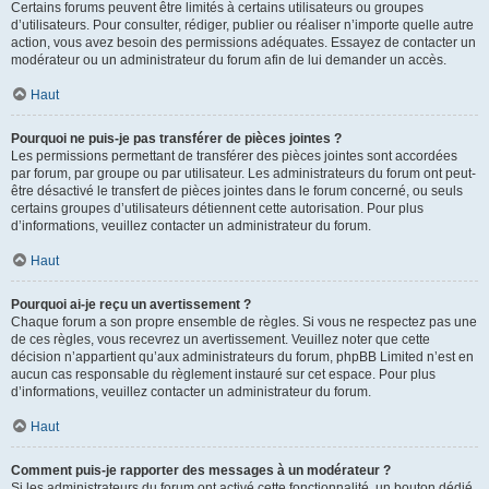
Certains forums peuvent être limités à certains utilisateurs ou groupes
d’utilisateurs. Pour consulter, rédiger, publier ou réaliser n’importe quelle autre
action, vous avez besoin des permissions adéquates. Essayez de contacter un
modérateur ou un administrateur du forum afin de lui demander un accès.
Haut
Pourquoi ne puis-je pas transférer de pièces jointes ?
Les permissions permettant de transférer des pièces jointes sont accordées
par forum, par groupe ou par utilisateur. Les administrateurs du forum ont peut-
être désactivé le transfert de pièces jointes dans le forum concerné, ou seuls
certains groupes d’utilisateurs détiennent cette autorisation. Pour plus
d’informations, veuillez contacter un administrateur du forum.
Haut
Pourquoi ai-je reçu un avertissement ?
Chaque forum a son propre ensemble de règles. Si vous ne respectez pas une
de ces règles, vous recevrez un avertissement. Veuillez noter que cette
décision n’appartient qu’aux administrateurs du forum, phpBB Limited n’est en
aucun cas responsable du règlement instauré sur cet espace. Pour plus
d’informations, veuillez contacter un administrateur du forum.
Haut
Comment puis-je rapporter des messages à un modérateur ?
Si les administrateurs du forum ont activé cette fonctionnalité, un bouton dédié