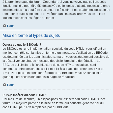
à la première page du forum. Cependant, si vous ne voyez pas ce lien, cette
fonctionnalité a peut-être été désactivée ou le temps d’attente nécessaire entre
les remontées n’a peut-être pas encore été atteint. Il est également possible de
remonter le sujet simplement en y répondant, mais assurez-vous de le faire
tout en respectant les règles du forum.
Haut
Mise en forme et types de sujets
Qu’est-ce que le BBCode ?
Le BBCode est une implémentation spéciale du code HTML, vous offrant un
meilleur contrôle sur la mise en forme d’un message. L’utilisation du BBCode
est déterminée par les administrateurs, mais il vous est également possible de
la désactiver sur chaque message depuis le formulaire de rédaction. Le
BBCode est similaire à l’architecture du code HTML, les balises sont
contenues entre des crochets « [ » et « ] » à la place des chevrons « < » et
« > ». Pour plus d’informations à propos du BBCode, veuillez consulter le
guide qui est accessible depuis la page de rédaction.
Haut
Puis-je insérer du code HTML ?
Par mesure de sécurité, il n’est pas possible d’insérer du code HTML sur ce
forum. La majeure partie de la mise en forme qui peut être générée par du
code HTML peut être remplacée par du BBCode.