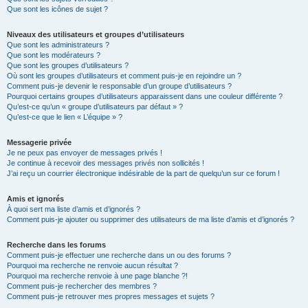
Que sont les icônes de sujet ?
Niveaux des utilisateurs et groupes d’utilisateurs
Que sont les administrateurs ?
Que sont les modérateurs ?
Que sont les groupes d’utilisateurs ?
Où sont les groupes d’utilisateurs et comment puis-je en rejoindre un ?
Comment puis-je devenir le responsable d’un groupe d’utilisateurs ?
Pourquoi certains groupes d’utilisateurs apparaissent dans une couleur différente ?
Qu’est-ce qu’un « groupe d’utilisateurs par défaut » ?
Qu’est-ce que le lien « L’équipe » ?
Messagerie privée
Je ne peux pas envoyer de messages privés !
Je continue à recevoir des messages privés non sollicités !
J’ai reçu un courrier électronique indésirable de la part de quelqu’un sur ce forum !
Amis et ignorés
À quoi sert ma liste d’amis et d’ignorés ?
Comment puis-je ajouter ou supprimer des utilisateurs de ma liste d’amis et d’ignorés ?
Recherche dans les forums
Comment puis-je effectuer une recherche dans un ou des forums ?
Pourquoi ma recherche ne renvoie aucun résultat ?
Pourquoi ma recherche renvoie à une page blanche ?!
Comment puis-je rechercher des membres ?
Comment puis-je retrouver mes propres messages et sujets ?