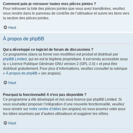
Comment puis-je retrouver toutes mes pièces jointes ?
Pour retrouver la liste des pièces jointes que vous avez transférées, veuillez
vous rendre dans le panneau de contrôle de l’utilisateur et suivre les liens vers
la section des pièces jointes.
Haut
À propos de phpBB
Qui a développé ce logiciel de forum de discussions ?
Ce programme (dans sa forme non modifiée) est produit et distribué par
phpBB Limited
, qui en est le légitime propriétaire. Il est rendu accessible sous
la « Licence Publique Générale GNU version 2 (GPL-2.0) » et peut être
distribué gratuitement. Pour plus d’informations, veuillez consulter la rubrique
«
À propos de phpBB
» (en anglais).
Haut
Pourquoi la fonctionnalité X n’est pas disponible ?
Ce programme a été développé et mis sous licence par phpBB Limited. Si
vous souhaitez proposer l’intégration d’une nouvelle fonctionnalité, veuillez
vous rendre sur
notre centre d’idées
(en anglais) où vous pourrez voter pour
les idées soumises par d’autres utilisateurs et suggérer les vôtres.
Haut