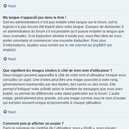
Haut
Ma langue n’apparaît pas dans la liste !
Soit les administrateurs n’ont pas installé votre langue sur le forum, soit le
logiciel n’a pas encore été traduit dans votre langue. Essayez de demander à
un administrateur du forum s’il est possible qu’il puisse installer la langue que
vous souhaitez. Si la traduction désirée n’existe pas, vous êtes libre de vous
porter volontaire et commencer une nouvelle traduction. Pour plus
d’informations, veuillez vous rendre sur
le site internet de phpBB
® (en
anglais).
Haut
Que signifient les images situées à côté de mon nom d’utilisateur ?
Deux images peuvent apparaître à côté de votre nom d’utilisateur lorsque vous
consultez un sujet. Une d’elles peut être une image associée à votre rang,
généralement représentée par des étoiles, des carrés ou des ronds. Elle
permet d’indiquer votre activité selon le nombre de messages que vous avez
publié, ou permet de différencier votre statut particulier sur le forum. L’autre
image, généralement plus grande, est une image connue sous le nom d’avatar
qui est bien souvent unique et personnelle à chaque utilisateur.
Haut
Comment puis-je afficher un avatar ?
Dans le panneau de contrôle de l’utilisateur, sous « Profil », vous pouvez