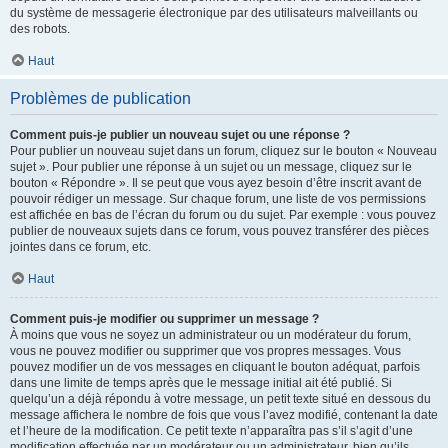
du système de messagerie électronique par des utilisateurs malveillants ou
des robots.
Haut
Problèmes de publication
Comment puis-je publier un nouveau sujet ou une réponse ?
Pour publier un nouveau sujet dans un forum, cliquez sur le bouton « Nouveau
sujet ». Pour publier une réponse à un sujet ou un message, cliquez sur le
bouton « Répondre ». Il se peut que vous ayez besoin d’être inscrit avant de
pouvoir rédiger un message. Sur chaque forum, une liste de vos permissions
est affichée en bas de l’écran du forum ou du sujet. Par exemple : vous pouvez
publier de nouveaux sujets dans ce forum, vous pouvez transférer des pièces
jointes dans ce forum, etc.
Haut
Comment puis-je modifier ou supprimer un message ?
À moins que vous ne soyez un administrateur ou un modérateur du forum,
vous ne pouvez modifier ou supprimer que vos propres messages. Vous
pouvez modifier un de vos messages en cliquant le bouton adéquat, parfois
dans une limite de temps après que le message initial ait été publié. Si
quelqu’un a déjà répondu à votre message, un petit texte situé en dessous du
message affichera le nombre de fois que vous l’avez modifié, contenant la date
et l’heure de la modification. Ce petit texte n’apparaîtra pas s’il s’agit d’une
modification effectuée par un modérateur ou un administrateur, bien qu’ils