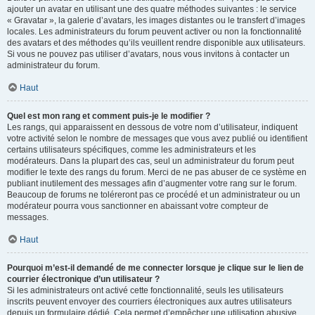
ajouter un avatar en utilisant une des quatre méthodes suivantes : le service
« Gravatar », la galerie d’avatars, les images distantes ou le transfert d’images
locales. Les administrateurs du forum peuvent activer ou non la fonctionnalité
des avatars et des méthodes qu’ils veuillent rendre disponible aux utilisateurs.
Si vous ne pouvez pas utiliser d’avatars, nous vous invitons à contacter un
administrateur du forum.
Haut
Quel est mon rang et comment puis-je le modifier ?
Les rangs, qui apparaissent en dessous de votre nom d’utilisateur, indiquent
votre activité selon le nombre de messages que vous avez publié ou identifient
certains utilisateurs spécifiques, comme les administrateurs et les
modérateurs. Dans la plupart des cas, seul un administrateur du forum peut
modifier le texte des rangs du forum. Merci de ne pas abuser de ce système en
publiant inutilement des messages afin d’augmenter votre rang sur le forum.
Beaucoup de forums ne toléreront pas ce procédé et un administrateur ou un
modérateur pourra vous sanctionner en abaissant votre compteur de
messages.
Haut
Pourquoi m’est-il demandé de me connecter lorsque je clique sur le lien de
courrier électronique d’un utilisateur ?
Si les administrateurs ont activé cette fonctionnalité, seuls les utilisateurs
inscrits peuvent envoyer des courriers électroniques aux autres utilisateurs
depuis un formulaire dédié. Cela permet d’empêcher une utilisation abusive