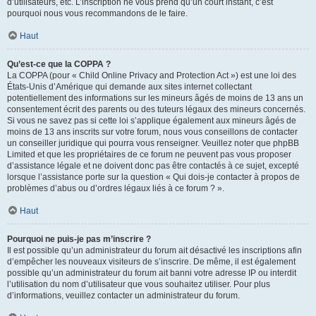
d’utilisateurs, etc. L’inscription ne vous prend qu’un court instant, c’est
pourquoi nous vous recommandons de le faire.
Haut
Qu’est-ce que la COPPA ?
La COPPA (pour « Child Online Privacy and Protection Act ») est une loi des
États-Unis d’Amérique qui demande aux sites internet collectant
potentiellement des informations sur les mineurs âgés de moins de 13 ans un
consentement écrit des parents ou des tuteurs légaux des mineurs concernés.
Si vous ne savez pas si cette loi s’applique également aux mineurs âgés de
moins de 13 ans inscrits sur votre forum, nous vous conseillons de contacter
un conseiller juridique qui pourra vous renseigner. Veuillez noter que phpBB
Limited et que les propriétaires de ce forum ne peuvent pas vous proposer
d’assistance légale et ne doivent donc pas être contactés à ce sujet, excepté
lorsque l’assistance porte sur la question « Qui dois-je contacter à propos de
problèmes d’abus ou d’ordres légaux liés à ce forum ? ».
Haut
Pourquoi ne puis-je pas m’inscrire ?
Il est possible qu’un administrateur du forum ait désactivé les inscriptions afin
d’empêcher les nouveaux visiteurs de s’inscrire. De même, il est également
possible qu’un administrateur du forum ait banni votre adresse IP ou interdit
l’utilisation du nom d’utilisateur que vous souhaitez utiliser. Pour plus
d’informations, veuillez contacter un administrateur du forum.