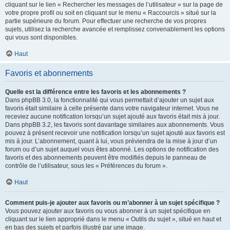
cliquant sur le lien « Rechercher les messages de l’utilisateur » sur la page de
votre propre profil ou soit en cliquant sur le menu « Raccourcis » situé sur la
partie supérieure du forum. Pour effectuer une recherche de vos propres
sujets, utilisez la recherche avancée et remplissez convenablement les options
qui vous sont disponibles.
Haut
Favoris et abonnements
Quelle est la différence entre les favoris et les abonnements ?
Dans phpBB 3.0, la fonctionnalité qui vous permettait d’ajouter un sujet aux
favoris était similaire à celle présente dans votre navigateur internet. Vous ne
receviez aucune notification lorsqu’un sujet ajouté aux favoris était mis à jour.
Dans phpBB 3.2, les favoris sont davantage similaires aux abonnements. Vous
pouvez à présent recevoir une notification lorsqu’un sujet ajouté aux favoris est
mis à jour. L’abonnement, quant à lui, vous préviendra de la mise à jour d’un
forum ou d’un sujet auquel vous êtes abonné. Les options de notification des
favoris et des abonnements peuvent être modifiés depuis le panneau de
contrôle de l’utilisateur, sous les « Préférences du forum ».
Haut
Comment puis-je ajouter aux favoris ou m’abonner à un sujet spécifique ?
Vous pouvez ajouter aux favoris ou vous abonner à un sujet spécifique en
cliquant sur le lien approprié dans le menu « Outils du sujet », situé en haut et
en bas des sujets et parfois illustré par une image.