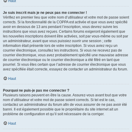
Haut
Je suis inscrit mais je ne peux pas me connecter !
Vérifiez en premier lieu que votre nom d’utilisateur et votre mot de passe soient
corrects. Si la fonctionnalité de la COPPA est activée et que vous avez spécifié
avoir en dessous de 13 ans pendant l’inscription, vous devrez suivre les
instructions que vous avez reçues. Certains forums exigeront également que
les nouvelles inscriptions doivent être activées, soit par vous-même ou soit par
un administrateur, avant que vous puissiez ouvrir une session ; cette
information était présente lors de votre inscription. Si vous aviez reçu un
courrier électronique, consultez les instructions. Si vous ne recevez pas de
courrier électronique, vous avez probablement spécifié une mauvaise adresse
de courrier électronique ou le courrier électronique a été filtré en tant que
pourriel. Si vous êtes certain que l’adresse de courrier électronique que vous
avez spécifiée était correcte, essayez de contacter un administrateur du forum.
Haut
Pourquoi ne puis-je pas me connecter ?
Plusieurs raisons peuvent en être la cause. Assurez-vous avant tout que votre
nom d’utilisateur et votre mot de passe soient corrects. Si tel est le cas,
contactez un administrateur du forum afin de vous assurer de ne pas avoir été
banni. Il est également possible que le propriétaire du site internet ait un
problème de configuration et qu’il soit nécessaire de la corriger.
Haut