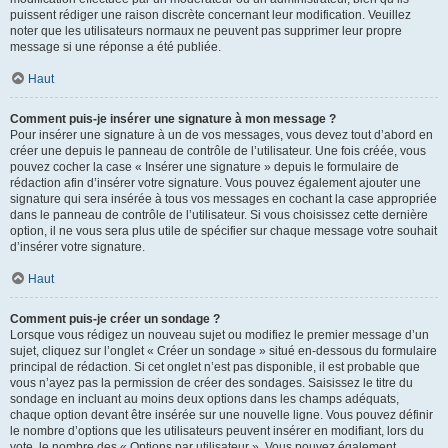
puissent rédiger une raison discrète concernant leur modification. Veuillez
noter que les utilisateurs normaux ne peuvent pas supprimer leur propre
message si une réponse a été publiée.
Haut
Comment puis-je insérer une signature à mon message ?
Pour insérer une signature à un de vos messages, vous devez tout d’abord en
créer une depuis le panneau de contrôle de l’utilisateur. Une fois créée, vous
pouvez cocher la case « Insérer une signature » depuis le formulaire de
rédaction afin d’insérer votre signature. Vous pouvez également ajouter une
signature qui sera insérée à tous vos messages en cochant la case appropriée
dans le panneau de contrôle de l’utilisateur. Si vous choisissez cette dernière
option, il ne vous sera plus utile de spécifier sur chaque message votre souhait
d’insérer votre signature.
Haut
Comment puis-je créer un sondage ?
Lorsque vous rédigez un nouveau sujet ou modifiez le premier message d’un
sujet, cliquez sur l’onglet « Créer un sondage » situé en-dessous du formulaire
principal de rédaction. Si cet onglet n’est pas disponible, il est probable que
vous n’ayez pas la permission de créer des sondages. Saisissez le titre du
sondage en incluant au moins deux options dans les champs adéquats,
chaque option devant être insérée sur une nouvelle ligne. Vous pouvez définir
le nombre d’options que les utilisateurs peuvent insérer en modifiant, lors du
vote, le nombre des « Options par utilisateur ». Vous pouvez également