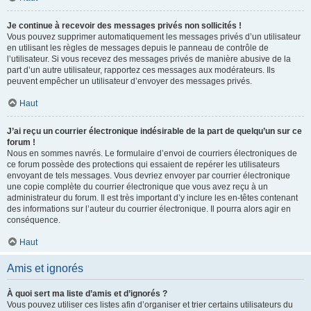
Je continue à recevoir des messages privés non sollicités !
Vous pouvez supprimer automatiquement les messages privés d’un utilisateur
en utilisant les règles de messages depuis le panneau de contrôle de
l’utilisateur. Si vous recevez des messages privés de manière abusive de la
part d’un autre utilisateur, rapportez ces messages aux modérateurs. Ils
peuvent empêcher un utilisateur d’envoyer des messages privés.
Haut
J’ai reçu un courrier électronique indésirable de la part de quelqu’un sur ce
forum !
Nous en sommes navrés. Le formulaire d’envoi de courriers électroniques de
ce forum possède des protections qui essaient de repérer les utilisateurs
envoyant de tels messages. Vous devriez envoyer par courrier électronique
une copie complète du courrier électronique que vous avez reçu à un
administrateur du forum. Il est très important d’y inclure les en-têtes contenant
des informations sur l’auteur du courrier électronique. Il pourra alors agir en
conséquence.
Haut
Amis et ignorés
À quoi sert ma liste d’amis et d’ignorés ?
Vous pouvez utiliser ces listes afin d’organiser et trier certains utilisateurs du