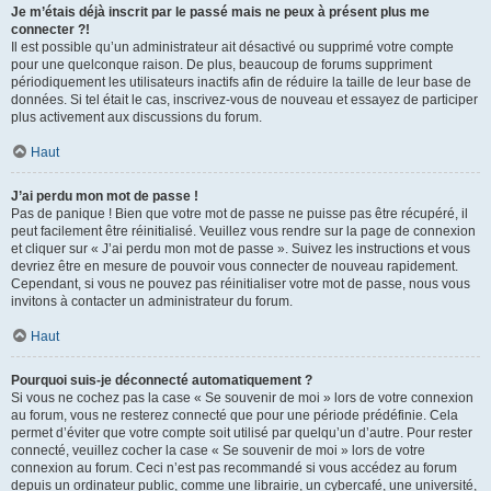
Je m’étais déjà inscrit par le passé mais ne peux à présent plus me
connecter ?!
Il est possible qu’un administrateur ait désactivé ou supprimé votre compte
pour une quelconque raison. De plus, beaucoup de forums suppriment
périodiquement les utilisateurs inactifs afin de réduire la taille de leur base de
données. Si tel était le cas, inscrivez-vous de nouveau et essayez de participer
plus activement aux discussions du forum.
Haut
J’ai perdu mon mot de passe !
Pas de panique ! Bien que votre mot de passe ne puisse pas être récupéré, il
peut facilement être réinitialisé. Veuillez vous rendre sur la page de connexion
et cliquer sur « J’ai perdu mon mot de passe ». Suivez les instructions et vous
devriez être en mesure de pouvoir vous connecter de nouveau rapidement.
Cependant, si vous ne pouvez pas réinitialiser votre mot de passe, nous vous
invitons à contacter un administrateur du forum.
Haut
Pourquoi suis-je déconnecté automatiquement ?
Si vous ne cochez pas la case « Se souvenir de moi » lors de votre connexion
au forum, vous ne resterez connecté que pour une période prédéfinie. Cela
permet d’éviter que votre compte soit utilisé par quelqu’un d’autre. Pour rester
connecté, veuillez cocher la case « Se souvenir de moi » lors de votre
connexion au forum. Ceci n’est pas recommandé si vous accédez au forum
depuis un ordinateur public, comme une librairie, un cybercafé, une université,