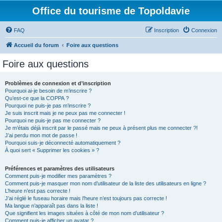
Office du tourisme de Topoldavie
FAQ
Inscription
Connexion
Accueil du forum
Foire aux questions
Foire aux questions
Problèmes de connexion et d’inscription
Pourquoi ai-je besoin de m’inscrire ?
Qu’est-ce que la COPPA ?
Pourquoi ne puis-je pas m’inscrire ?
Je suis inscrit mais je ne peux pas me connecter !
Pourquoi ne puis-je pas me connecter ?
Je m’étais déjà inscrit par le passé mais ne peux à présent plus me connecter ?!
J’ai perdu mon mot de passe !
Pourquoi suis-je déconnecté automatiquement ?
À quoi sert « Supprimer les cookies » ?
Préférences et paramètres des utilisateurs
Comment puis-je modifier mes paramètres ?
Comment puis-je masquer mon nom d’utilisateur de la liste des utilisateurs en ligne ?
L’heure n’est pas correcte !
J’ai réglé le fuseau horaire mais l’heure n’est toujours pas correcte !
Ma langue n’apparaît pas dans la liste !
Que signifient les images situées à côté de mon nom d’utilisateur ?
Comment puis-je afficher un avatar ?