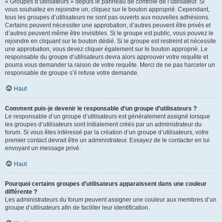
« Groupes d’utilisateurs » depuis le panneau de contrôle de l’utilisateur. Si
vous souhaitez en rejoindre un, cliquez sur le bouton approprié. Cependant,
tous les groupes d’utilisateurs ne sont pas ouverts aux nouvelles adhésions.
Certains peuvent nécessiter une approbation, d’autres peuvent être privés et
d’autres peuvent même être invisibles. Si le groupe est public, vous pouvez le
rejoindre en cliquant sur le bouton dédié. Si le groupe est restreint et nécessite
une approbation, vous devez cliquer également sur le bouton approprié. Le
responsable du groupe d’utilisateurs devra alors approuver votre requête et
pourra vous demander la raison de votre requête. Merci de ne pas harceler un
responsable de groupe s’il refuse votre demande.
Haut
Comment puis-je devenir le responsable d’un groupe d’utilisateurs ?
Le responsable d’un groupe d’utilisateurs est généralement assigné lorsque
les groupes d’utilisateurs sont initialement créés par un administrateur du
forum. Si vous êtes intéressé par la création d’un groupe d’utilisateurs, votre
premier contact devrait être un administrateur. Essayez de le contacter en lui
envoyant un message privé.
Haut
Pourquoi certains groupes d’utilisateurs apparaissent dans une couleur
différente ?
Les administrateurs du forum peuvent assigner une couleur aux membres d’un
groupe d’utilisateurs afin de faciliter leur identification.