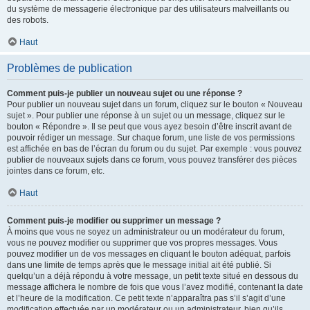
du système de messagerie électronique par des utilisateurs malveillants ou
des robots.
Haut
Problèmes de publication
Comment puis-je publier un nouveau sujet ou une réponse ?
Pour publier un nouveau sujet dans un forum, cliquez sur le bouton « Nouveau
sujet ». Pour publier une réponse à un sujet ou un message, cliquez sur le
bouton « Répondre ». Il se peut que vous ayez besoin d’être inscrit avant de
pouvoir rédiger un message. Sur chaque forum, une liste de vos permissions
est affichée en bas de l’écran du forum ou du sujet. Par exemple : vous pouvez
publier de nouveaux sujets dans ce forum, vous pouvez transférer des pièces
jointes dans ce forum, etc.
Haut
Comment puis-je modifier ou supprimer un message ?
À moins que vous ne soyez un administrateur ou un modérateur du forum,
vous ne pouvez modifier ou supprimer que vos propres messages. Vous
pouvez modifier un de vos messages en cliquant le bouton adéquat, parfois
dans une limite de temps après que le message initial ait été publié. Si
quelqu’un a déjà répondu à votre message, un petit texte situé en dessous du
message affichera le nombre de fois que vous l’avez modifié, contenant la date
et l’heure de la modification. Ce petit texte n’apparaîtra pas s’il s’agit d’une
modification effectuée par un modérateur ou un administrateur, bien qu’ils