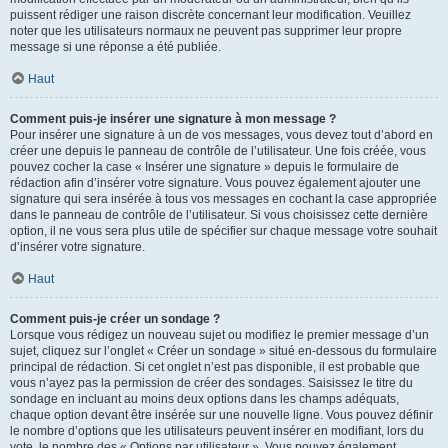
puissent rédiger une raison discrète concernant leur modification. Veuillez
noter que les utilisateurs normaux ne peuvent pas supprimer leur propre
message si une réponse a été publiée.
Haut
Comment puis-je insérer une signature à mon message ?
Pour insérer une signature à un de vos messages, vous devez tout d’abord en
créer une depuis le panneau de contrôle de l’utilisateur. Une fois créée, vous
pouvez cocher la case « Insérer une signature » depuis le formulaire de
rédaction afin d’insérer votre signature. Vous pouvez également ajouter une
signature qui sera insérée à tous vos messages en cochant la case appropriée
dans le panneau de contrôle de l’utilisateur. Si vous choisissez cette dernière
option, il ne vous sera plus utile de spécifier sur chaque message votre souhait
d’insérer votre signature.
Haut
Comment puis-je créer un sondage ?
Lorsque vous rédigez un nouveau sujet ou modifiez le premier message d’un
sujet, cliquez sur l’onglet « Créer un sondage » situé en-dessous du formulaire
principal de rédaction. Si cet onglet n’est pas disponible, il est probable que
vous n’ayez pas la permission de créer des sondages. Saisissez le titre du
sondage en incluant au moins deux options dans les champs adéquats,
chaque option devant être insérée sur une nouvelle ligne. Vous pouvez définir
le nombre d’options que les utilisateurs peuvent insérer en modifiant, lors du
vote, le nombre des « Options par utilisateur ». Vous pouvez également