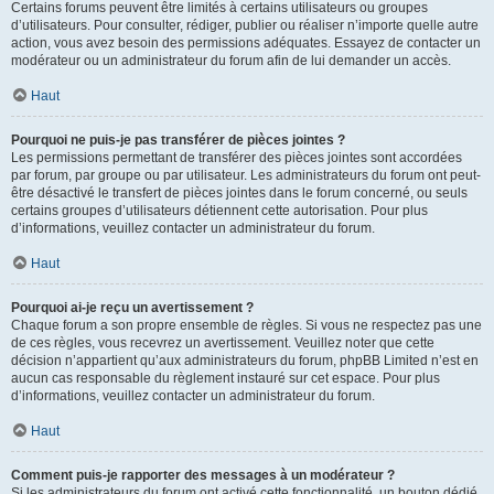
Certains forums peuvent être limités à certains utilisateurs ou groupes
d’utilisateurs. Pour consulter, rédiger, publier ou réaliser n’importe quelle autre
action, vous avez besoin des permissions adéquates. Essayez de contacter un
modérateur ou un administrateur du forum afin de lui demander un accès.
Haut
Pourquoi ne puis-je pas transférer de pièces jointes ?
Les permissions permettant de transférer des pièces jointes sont accordées
par forum, par groupe ou par utilisateur. Les administrateurs du forum ont peut-
être désactivé le transfert de pièces jointes dans le forum concerné, ou seuls
certains groupes d’utilisateurs détiennent cette autorisation. Pour plus
d’informations, veuillez contacter un administrateur du forum.
Haut
Pourquoi ai-je reçu un avertissement ?
Chaque forum a son propre ensemble de règles. Si vous ne respectez pas une
de ces règles, vous recevrez un avertissement. Veuillez noter que cette
décision n’appartient qu’aux administrateurs du forum, phpBB Limited n’est en
aucun cas responsable du règlement instauré sur cet espace. Pour plus
d’informations, veuillez contacter un administrateur du forum.
Haut
Comment puis-je rapporter des messages à un modérateur ?
Si les administrateurs du forum ont activé cette fonctionnalité, un bouton dédié