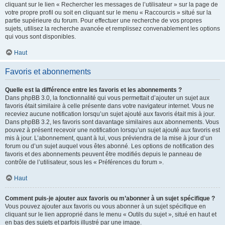
cliquant sur le lien « Rechercher les messages de l’utilisateur » sur la page de
votre propre profil ou soit en cliquant sur le menu « Raccourcis » situé sur la
partie supérieure du forum. Pour effectuer une recherche de vos propres
sujets, utilisez la recherche avancée et remplissez convenablement les options
qui vous sont disponibles.
Haut
Favoris et abonnements
Quelle est la différence entre les favoris et les abonnements ?
Dans phpBB 3.0, la fonctionnalité qui vous permettait d’ajouter un sujet aux
favoris était similaire à celle présente dans votre navigateur internet. Vous ne
receviez aucune notification lorsqu’un sujet ajouté aux favoris était mis à jour.
Dans phpBB 3.2, les favoris sont davantage similaires aux abonnements. Vous
pouvez à présent recevoir une notification lorsqu’un sujet ajouté aux favoris est
mis à jour. L’abonnement, quant à lui, vous préviendra de la mise à jour d’un
forum ou d’un sujet auquel vous êtes abonné. Les options de notification des
favoris et des abonnements peuvent être modifiés depuis le panneau de
contrôle de l’utilisateur, sous les « Préférences du forum ».
Haut
Comment puis-je ajouter aux favoris ou m’abonner à un sujet spécifique ?
Vous pouvez ajouter aux favoris ou vous abonner à un sujet spécifique en
cliquant sur le lien approprié dans le menu « Outils du sujet », situé en haut et
en bas des sujets et parfois illustré par une image.