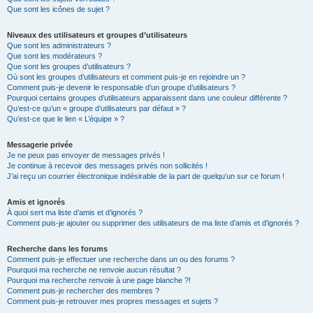
Que sont les icônes de sujet ?
Niveaux des utilisateurs et groupes d’utilisateurs
Que sont les administrateurs ?
Que sont les modérateurs ?
Que sont les groupes d’utilisateurs ?
Où sont les groupes d’utilisateurs et comment puis-je en rejoindre un ?
Comment puis-je devenir le responsable d’un groupe d’utilisateurs ?
Pourquoi certains groupes d’utilisateurs apparaissent dans une couleur différente ?
Qu’est-ce qu’un « groupe d’utilisateurs par défaut » ?
Qu’est-ce que le lien « L’équipe » ?
Messagerie privée
Je ne peux pas envoyer de messages privés !
Je continue à recevoir des messages privés non sollicités !
J’ai reçu un courrier électronique indésirable de la part de quelqu’un sur ce forum !
Amis et ignorés
À quoi sert ma liste d’amis et d’ignorés ?
Comment puis-je ajouter ou supprimer des utilisateurs de ma liste d’amis et d’ignorés ?
Recherche dans les forums
Comment puis-je effectuer une recherche dans un ou des forums ?
Pourquoi ma recherche ne renvoie aucun résultat ?
Pourquoi ma recherche renvoie à une page blanche ?!
Comment puis-je rechercher des membres ?
Comment puis-je retrouver mes propres messages et sujets ?