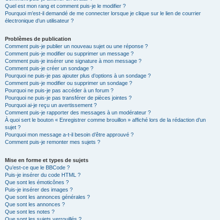
Quel est mon rang et comment puis-je le modifier ?
Pourquoi m’est-il demandé de me connecter lorsque je clique sur le lien de courrier
électronique d’un utilisateur ?
Problèmes de publication
Comment puis-je publier un nouveau sujet ou une réponse ?
Comment puis-je modifier ou supprimer un message ?
Comment puis-je insérer une signature à mon message ?
Comment puis-je créer un sondage ?
Pourquoi ne puis-je pas ajouter plus d’options à un sondage ?
Comment puis-je modifier ou supprimer un sondage ?
Pourquoi ne puis-je pas accéder à un forum ?
Pourquoi ne puis-je pas transférer de pièces jointes ?
Pourquoi ai-je reçu un avertissement ?
Comment puis-je rapporter des messages à un modérateur ?
À quoi sert le bouton « Enregistrer comme brouillon » affiché lors de la rédaction d’un
sujet ?
Pourquoi mon message a-t-il besoin d’être approuvé ?
Comment puis-je remonter mes sujets ?
Mise en forme et types de sujets
Qu’est-ce que le BBCode ?
Puis-je insérer du code HTML ?
Que sont les émoticônes ?
Puis-je insérer des images ?
Que sont les annonces générales ?
Que sont les annonces ?
Que sont les notes ?
Que sont les sujets verrouillés ?