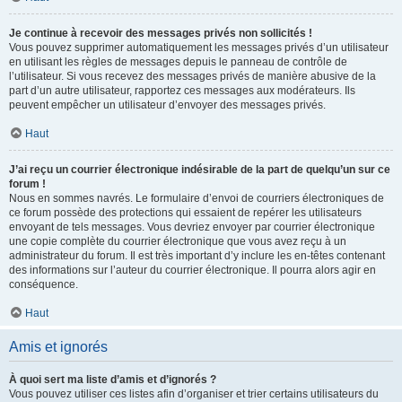
Je continue à recevoir des messages privés non sollicités !
Vous pouvez supprimer automatiquement les messages privés d’un utilisateur
en utilisant les règles de messages depuis le panneau de contrôle de
l’utilisateur. Si vous recevez des messages privés de manière abusive de la
part d’un autre utilisateur, rapportez ces messages aux modérateurs. Ils
peuvent empêcher un utilisateur d’envoyer des messages privés.
Haut
J’ai reçu un courrier électronique indésirable de la part de quelqu’un sur ce
forum !
Nous en sommes navrés. Le formulaire d’envoi de courriers électroniques de
ce forum possède des protections qui essaient de repérer les utilisateurs
envoyant de tels messages. Vous devriez envoyer par courrier électronique
une copie complète du courrier électronique que vous avez reçu à un
administrateur du forum. Il est très important d’y inclure les en-têtes contenant
des informations sur l’auteur du courrier électronique. Il pourra alors agir en
conséquence.
Haut
Amis et ignorés
À quoi sert ma liste d’amis et d’ignorés ?
Vous pouvez utiliser ces listes afin d’organiser et trier certains utilisateurs du