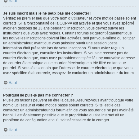
Haut
Je suis inscrit mais je ne peux pas me connecter !
Vérifiez en premier lieu que votre nom d’utilisateur et votre mot de passe soient
corrects. Si la fonctionnalité de la COPPA est activée et que vous avez spécifié
avoir en dessous de 13 ans pendant l’inscription, vous devrez suivre les
instructions que vous avez reçues. Certains forums exigeront également que
les nouvelles inscriptions doivent être activées, soit par vous-même ou soit par
un administrateur, avant que vous puissiez ouvrir une session ; cette
information était présente lors de votre inscription. Si vous aviez reçu un
courrier électronique, consultez les instructions. Si vous ne recevez pas de
courrier électronique, vous avez probablement spécifié une mauvaise adresse
de courrier électronique ou le courrier électronique a été filtré en tant que
pourriel. Si vous êtes certain que l’adresse de courrier électronique que vous
avez spécifiée était correcte, essayez de contacter un administrateur du forum.
Haut
Pourquoi ne puis-je pas me connecter ?
Plusieurs raisons peuvent en être la cause. Assurez-vous avant tout que votre
nom d’utilisateur et votre mot de passe soient corrects. Si tel est le cas,
contactez un administrateur du forum afin de vous assurer de ne pas avoir été
banni. Il est également possible que le propriétaire du site internet ait un
problème de configuration et qu’il soit nécessaire de la corriger.
Haut