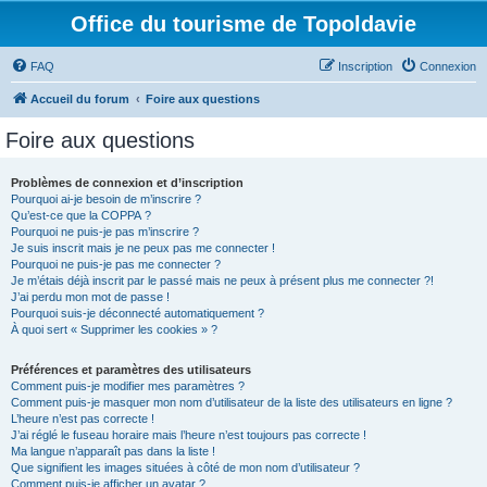
Office du tourisme de Topoldavie
FAQ
Inscription
Connexion
Accueil du forum
Foire aux questions
Foire aux questions
Problèmes de connexion et d’inscription
Pourquoi ai-je besoin de m’inscrire ?
Qu’est-ce que la COPPA ?
Pourquoi ne puis-je pas m’inscrire ?
Je suis inscrit mais je ne peux pas me connecter !
Pourquoi ne puis-je pas me connecter ?
Je m’étais déjà inscrit par le passé mais ne peux à présent plus me connecter ?!
J’ai perdu mon mot de passe !
Pourquoi suis-je déconnecté automatiquement ?
À quoi sert « Supprimer les cookies » ?
Préférences et paramètres des utilisateurs
Comment puis-je modifier mes paramètres ?
Comment puis-je masquer mon nom d’utilisateur de la liste des utilisateurs en ligne ?
L’heure n’est pas correcte !
J’ai réglé le fuseau horaire mais l’heure n’est toujours pas correcte !
Ma langue n’apparaît pas dans la liste !
Que signifient les images situées à côté de mon nom d’utilisateur ?
Comment puis-je afficher un avatar ?