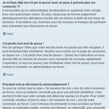
Je m’étais déjà inscrit par le passé mais ne peux à présent plus me
connecter ?!
Il est possible qu’un administrateur ait désactivé ou supprimé votre compte
pour une quelconque raison. De plus, beaucoup de forums suppriment
périodiquement les utilisateurs inactifs afin de réduire la taille de leur base de
données. Si tel était le cas, inscrivez-vous de nouveau et essayez de participer
plus activement aux discussions du forum.
Haut
J’ai perdu mon mot de passe !
Pas de panique ! Bien que votre mot de passe ne puisse pas être récupéré, il
peut facilement être réinitialisé. Veuillez vous rendre sur la page de connexion
et cliquer sur « J’ai perdu mon mot de passe ». Suivez les instructions et vous
devriez être en mesure de pouvoir vous connecter de nouveau rapidement.
Cependant, si vous ne pouvez pas réinitialiser votre mot de passe, nous vous
invitons à contacter un administrateur du forum.
Haut
Pourquoi suis-je déconnecté automatiquement ?
Si vous ne cochez pas la case « Se souvenir de moi » lors de votre connexion
au forum, vous ne resterez connecté que pour une période prédéfinie. Cela
permet d’éviter que votre compte soit utilisé par quelqu’un d’autre. Pour rester
connecté, veuillez cocher la case « Se souvenir de moi » lors de votre
connexion au forum. Ceci n’est pas recommandé si vous accédez au forum
depuis un ordinateur public, comme une librairie, un cybercafé, une université,