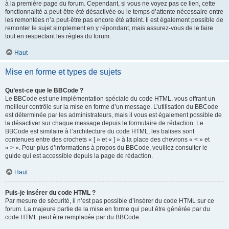
à la première page du forum. Cependant, si vous ne voyez pas ce lien, cette
fonctionnalité a peut-être été désactivée ou le temps d’attente nécessaire entre
les remontées n’a peut-être pas encore été atteint. Il est également possible de
remonter le sujet simplement en y répondant, mais assurez-vous de le faire
tout en respectant les règles du forum.
Haut
Mise en forme et types de sujets
Qu’est-ce que le BBCode ?
Le BBCode est une implémentation spéciale du code HTML, vous offrant un
meilleur contrôle sur la mise en forme d’un message. L’utilisation du BBCode
est déterminée par les administrateurs, mais il vous est également possible de
la désactiver sur chaque message depuis le formulaire de rédaction. Le
BBCode est similaire à l’architecture du code HTML, les balises sont
contenues entre des crochets « [ » et « ] » à la place des chevrons « < » et
« > ». Pour plus d’informations à propos du BBCode, veuillez consulter le
guide qui est accessible depuis la page de rédaction.
Haut
Puis-je insérer du code HTML ?
Par mesure de sécurité, il n’est pas possible d’insérer du code HTML sur ce
forum. La majeure partie de la mise en forme qui peut être générée par du
code HTML peut être remplacée par du BBCode.