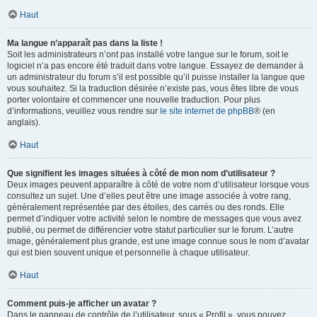
Haut
Ma langue n’apparaît pas dans la liste !
Soit les administrateurs n’ont pas installé votre langue sur le forum, soit le
logiciel n’a pas encore été traduit dans votre langue. Essayez de demander à
un administrateur du forum s’il est possible qu’il puisse installer la langue que
vous souhaitez. Si la traduction désirée n’existe pas, vous êtes libre de vous
porter volontaire et commencer une nouvelle traduction. Pour plus
d’informations, veuillez vous rendre sur
le site internet de phpBB
® (en
anglais).
Haut
Que signifient les images situées à côté de mon nom d’utilisateur ?
Deux images peuvent apparaître à côté de votre nom d’utilisateur lorsque vous
consultez un sujet. Une d’elles peut être une image associée à votre rang,
généralement représentée par des étoiles, des carrés ou des ronds. Elle
permet d’indiquer votre activité selon le nombre de messages que vous avez
publié, ou permet de différencier votre statut particulier sur le forum. L’autre
image, généralement plus grande, est une image connue sous le nom d’avatar
qui est bien souvent unique et personnelle à chaque utilisateur.
Haut
Comment puis-je afficher un avatar ?
Dans le panneau de contrôle de l’utilisateur, sous « Profil », vous pouvez