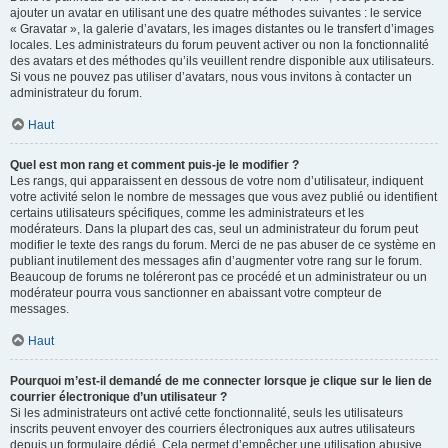
ajouter un avatar en utilisant une des quatre méthodes suivantes : le service
« Gravatar », la galerie d’avatars, les images distantes ou le transfert d’images
locales. Les administrateurs du forum peuvent activer ou non la fonctionnalité
des avatars et des méthodes qu’ils veuillent rendre disponible aux utilisateurs.
Si vous ne pouvez pas utiliser d’avatars, nous vous invitons à contacter un
administrateur du forum.
Haut
Quel est mon rang et comment puis-je le modifier ?
Les rangs, qui apparaissent en dessous de votre nom d’utilisateur, indiquent
votre activité selon le nombre de messages que vous avez publié ou identifient
certains utilisateurs spécifiques, comme les administrateurs et les
modérateurs. Dans la plupart des cas, seul un administrateur du forum peut
modifier le texte des rangs du forum. Merci de ne pas abuser de ce système en
publiant inutilement des messages afin d’augmenter votre rang sur le forum.
Beaucoup de forums ne toléreront pas ce procédé et un administrateur ou un
modérateur pourra vous sanctionner en abaissant votre compteur de
messages.
Haut
Pourquoi m’est-il demandé de me connecter lorsque je clique sur le lien de
courrier électronique d’un utilisateur ?
Si les administrateurs ont activé cette fonctionnalité, seuls les utilisateurs
inscrits peuvent envoyer des courriers électroniques aux autres utilisateurs
depuis un formulaire dédié. Cela permet d’empêcher une utilisation abusive