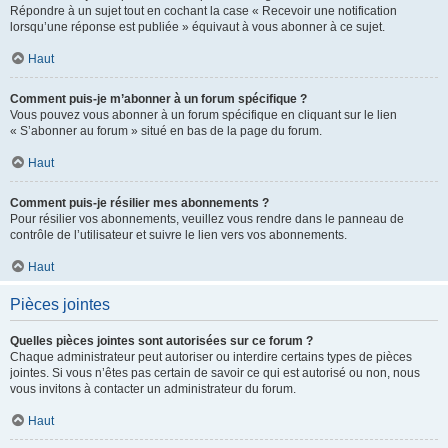
Répondre à un sujet tout en cochant la case « Recevoir une notification
lorsqu’une réponse est publiée » équivaut à vous abonner à ce sujet.
Haut
Comment puis-je m’abonner à un forum spécifique ?
Vous pouvez vous abonner à un forum spécifique en cliquant sur le lien
« S’abonner au forum » situé en bas de la page du forum.
Haut
Comment puis-je résilier mes abonnements ?
Pour résilier vos abonnements, veuillez vous rendre dans le panneau de
contrôle de l’utilisateur et suivre le lien vers vos abonnements.
Haut
Pièces jointes
Quelles pièces jointes sont autorisées sur ce forum ?
Chaque administrateur peut autoriser ou interdire certains types de pièces
jointes. Si vous n’êtes pas certain de savoir ce qui est autorisé ou non, nous
vous invitons à contacter un administrateur du forum.
Haut