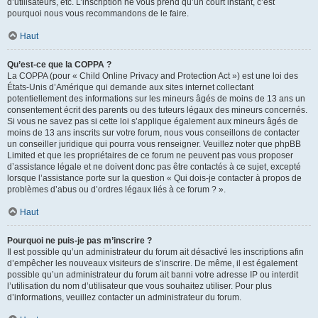
d’utilisateurs, etc. L’inscription ne vous prend qu’un court instant, c’est
pourquoi nous vous recommandons de le faire.
Haut
Qu’est-ce que la COPPA ?
La COPPA (pour « Child Online Privacy and Protection Act ») est une loi des
États-Unis d’Amérique qui demande aux sites internet collectant
potentiellement des informations sur les mineurs âgés de moins de 13 ans un
consentement écrit des parents ou des tuteurs légaux des mineurs concernés.
Si vous ne savez pas si cette loi s’applique également aux mineurs âgés de
moins de 13 ans inscrits sur votre forum, nous vous conseillons de contacter
un conseiller juridique qui pourra vous renseigner. Veuillez noter que phpBB
Limited et que les propriétaires de ce forum ne peuvent pas vous proposer
d’assistance légale et ne doivent donc pas être contactés à ce sujet, excepté
lorsque l’assistance porte sur la question « Qui dois-je contacter à propos de
problèmes d’abus ou d’ordres légaux liés à ce forum ? ».
Haut
Pourquoi ne puis-je pas m’inscrire ?
Il est possible qu’un administrateur du forum ait désactivé les inscriptions afin
d’empêcher les nouveaux visiteurs de s’inscrire. De même, il est également
possible qu’un administrateur du forum ait banni votre adresse IP ou interdit
l’utilisation du nom d’utilisateur que vous souhaitez utiliser. Pour plus
d’informations, veuillez contacter un administrateur du forum.