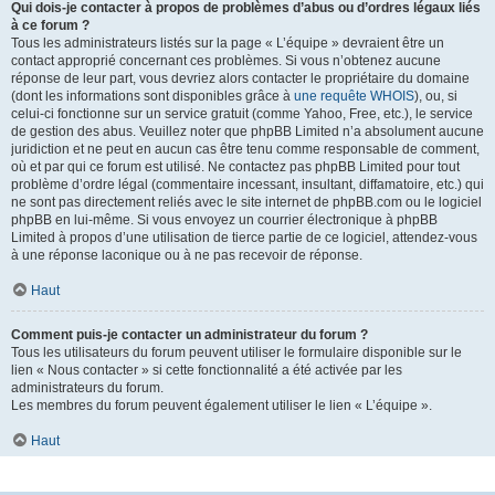
Qui dois-je contacter à propos de problèmes d’abus ou d’ordres légaux liés
à ce forum ?
Tous les administrateurs listés sur la page « L’équipe » devraient être un
contact approprié concernant ces problèmes. Si vous n’obtenez aucune
réponse de leur part, vous devriez alors contacter le propriétaire du domaine
(dont les informations sont disponibles grâce à
une requête WHOIS
), ou, si
celui-ci fonctionne sur un service gratuit (comme Yahoo, Free, etc.), le service
de gestion des abus. Veuillez noter que phpBB Limited n’a absolument aucune
juridiction et ne peut en aucun cas être tenu comme responsable de comment,
où et par qui ce forum est utilisé. Ne contactez pas phpBB Limited pour tout
problème d’ordre légal (commentaire incessant, insultant, diffamatoire, etc.) qui
ne sont pas directement reliés avec le site internet de phpBB.com ou le logiciel
phpBB en lui-même. Si vous envoyez un courrier électronique à phpBB
Limited à propos d’une utilisation de tierce partie de ce logiciel, attendez-vous
à une réponse laconique ou à ne pas recevoir de réponse.
Haut
Comment puis-je contacter un administrateur du forum ?
Tous les utilisateurs du forum peuvent utiliser le formulaire disponible sur le
lien « Nous contacter » si cette fonctionnalité a été activée par les
administrateurs du forum.
Les membres du forum peuvent également utiliser le lien « L’équipe ».
Haut