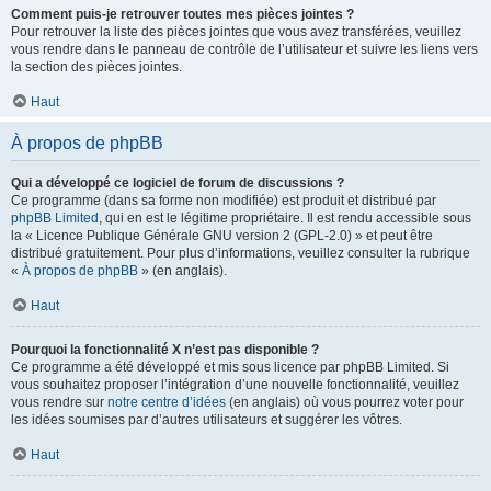
Comment puis-je retrouver toutes mes pièces jointes ?
Pour retrouver la liste des pièces jointes que vous avez transférées, veuillez
vous rendre dans le panneau de contrôle de l’utilisateur et suivre les liens vers
la section des pièces jointes.
Haut
À propos de phpBB
Qui a développé ce logiciel de forum de discussions ?
Ce programme (dans sa forme non modifiée) est produit et distribué par
phpBB Limited
, qui en est le légitime propriétaire. Il est rendu accessible sous
la « Licence Publique Générale GNU version 2 (GPL-2.0) » et peut être
distribué gratuitement. Pour plus d’informations, veuillez consulter la rubrique
«
À propos de phpBB
» (en anglais).
Haut
Pourquoi la fonctionnalité X n’est pas disponible ?
Ce programme a été développé et mis sous licence par phpBB Limited. Si
vous souhaitez proposer l’intégration d’une nouvelle fonctionnalité, veuillez
vous rendre sur
notre centre d’idées
(en anglais) où vous pourrez voter pour
les idées soumises par d’autres utilisateurs et suggérer les vôtres.
Haut