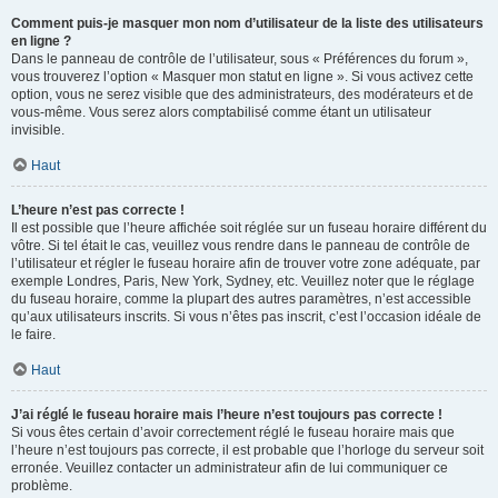
Comment puis-je masquer mon nom d’utilisateur de la liste des utilisateurs
en ligne ?
Dans le panneau de contrôle de l’utilisateur, sous « Préférences du forum »,
vous trouverez l’option « Masquer mon statut en ligne ». Si vous activez cette
option, vous ne serez visible que des administrateurs, des modérateurs et de
vous-même. Vous serez alors comptabilisé comme étant un utilisateur
invisible.
Haut
L’heure n’est pas correcte !
Il est possible que l’heure affichée soit réglée sur un fuseau horaire différent du
vôtre. Si tel était le cas, veuillez vous rendre dans le panneau de contrôle de
l’utilisateur et régler le fuseau horaire afin de trouver votre zone adéquate, par
exemple Londres, Paris, New York, Sydney, etc. Veuillez noter que le réglage
du fuseau horaire, comme la plupart des autres paramètres, n’est accessible
qu’aux utilisateurs inscrits. Si vous n’êtes pas inscrit, c’est l’occasion idéale de
le faire.
Haut
J’ai réglé le fuseau horaire mais l’heure n’est toujours pas correcte !
Si vous êtes certain d’avoir correctement réglé le fuseau horaire mais que
l’heure n’est toujours pas correcte, il est probable que l’horloge du serveur soit
erronée. Veuillez contacter un administrateur afin de lui communiquer ce
problème.