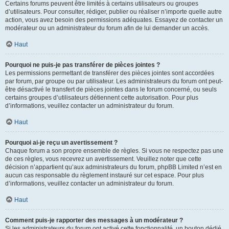
Certains forums peuvent être limités à certains utilisateurs ou groupes
d’utilisateurs. Pour consulter, rédiger, publier ou réaliser n’importe quelle autre
action, vous avez besoin des permissions adéquates. Essayez de contacter un
modérateur ou un administrateur du forum afin de lui demander un accès.
Haut
Pourquoi ne puis-je pas transférer de pièces jointes ?
Les permissions permettant de transférer des pièces jointes sont accordées
par forum, par groupe ou par utilisateur. Les administrateurs du forum ont peut-
être désactivé le transfert de pièces jointes dans le forum concerné, ou seuls
certains groupes d’utilisateurs détiennent cette autorisation. Pour plus
d’informations, veuillez contacter un administrateur du forum.
Haut
Pourquoi ai-je reçu un avertissement ?
Chaque forum a son propre ensemble de règles. Si vous ne respectez pas une
de ces règles, vous recevrez un avertissement. Veuillez noter que cette
décision n’appartient qu’aux administrateurs du forum, phpBB Limited n’est en
aucun cas responsable du règlement instauré sur cet espace. Pour plus
d’informations, veuillez contacter un administrateur du forum.
Haut
Comment puis-je rapporter des messages à un modérateur ?
Si les administrateurs du forum ont activé cette fonctionnalité, un bouton dédié