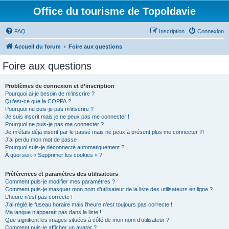
Office du tourisme de Topoldavie
FAQ
Inscription
Connexion
Accueil du forum
Foire aux questions
Foire aux questions
Problèmes de connexion et d’inscription
Pourquoi ai-je besoin de m’inscrire ?
Qu’est-ce que la COPPA ?
Pourquoi ne puis-je pas m’inscrire ?
Je suis inscrit mais je ne peux pas me connecter !
Pourquoi ne puis-je pas me connecter ?
Je m’étais déjà inscrit par le passé mais ne peux à présent plus me connecter ?!
J’ai perdu mon mot de passe !
Pourquoi suis-je déconnecté automatiquement ?
À quoi sert « Supprimer les cookies » ?
Préférences et paramètres des utilisateurs
Comment puis-je modifier mes paramètres ?
Comment puis-je masquer mon nom d’utilisateur de la liste des utilisateurs en ligne ?
L’heure n’est pas correcte !
J’ai réglé le fuseau horaire mais l’heure n’est toujours pas correcte !
Ma langue n’apparaît pas dans la liste !
Que signifient les images situées à côté de mon nom d’utilisateur ?
Comment puis-je afficher un avatar ?