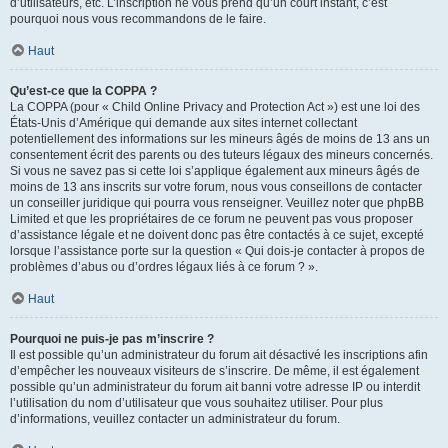
d’utilisateurs, etc. L’inscription ne vous prend qu’un court instant, c’est
pourquoi nous vous recommandons de le faire.
Haut
Qu’est-ce que la COPPA ?
La COPPA (pour « Child Online Privacy and Protection Act ») est une loi des
États-Unis d’Amérique qui demande aux sites internet collectant
potentiellement des informations sur les mineurs âgés de moins de 13 ans un
consentement écrit des parents ou des tuteurs légaux des mineurs concernés.
Si vous ne savez pas si cette loi s’applique également aux mineurs âgés de
moins de 13 ans inscrits sur votre forum, nous vous conseillons de contacter
un conseiller juridique qui pourra vous renseigner. Veuillez noter que phpBB
Limited et que les propriétaires de ce forum ne peuvent pas vous proposer
d’assistance légale et ne doivent donc pas être contactés à ce sujet, excepté
lorsque l’assistance porte sur la question « Qui dois-je contacter à propos de
problèmes d’abus ou d’ordres légaux liés à ce forum ? ».
Haut
Pourquoi ne puis-je pas m’inscrire ?
Il est possible qu’un administrateur du forum ait désactivé les inscriptions afin
d’empêcher les nouveaux visiteurs de s’inscrire. De même, il est également
possible qu’un administrateur du forum ait banni votre adresse IP ou interdit
l’utilisation du nom d’utilisateur que vous souhaitez utiliser. Pour plus
d’informations, veuillez contacter un administrateur du forum.