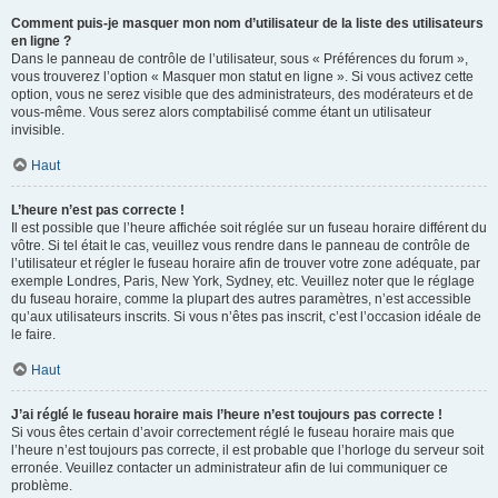
Comment puis-je masquer mon nom d’utilisateur de la liste des utilisateurs
en ligne ?
Dans le panneau de contrôle de l’utilisateur, sous « Préférences du forum »,
vous trouverez l’option « Masquer mon statut en ligne ». Si vous activez cette
option, vous ne serez visible que des administrateurs, des modérateurs et de
vous-même. Vous serez alors comptabilisé comme étant un utilisateur
invisible.
Haut
L’heure n’est pas correcte !
Il est possible que l’heure affichée soit réglée sur un fuseau horaire différent du
vôtre. Si tel était le cas, veuillez vous rendre dans le panneau de contrôle de
l’utilisateur et régler le fuseau horaire afin de trouver votre zone adéquate, par
exemple Londres, Paris, New York, Sydney, etc. Veuillez noter que le réglage
du fuseau horaire, comme la plupart des autres paramètres, n’est accessible
qu’aux utilisateurs inscrits. Si vous n’êtes pas inscrit, c’est l’occasion idéale de
le faire.
Haut
J’ai réglé le fuseau horaire mais l’heure n’est toujours pas correcte !
Si vous êtes certain d’avoir correctement réglé le fuseau horaire mais que
l’heure n’est toujours pas correcte, il est probable que l’horloge du serveur soit
erronée. Veuillez contacter un administrateur afin de lui communiquer ce
problème.