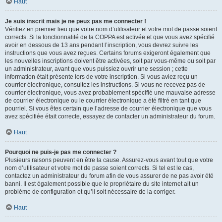
Haut
Je suis inscrit mais je ne peux pas me connecter !
Vérifiez en premier lieu que votre nom d’utilisateur et votre mot de passe soient
corrects. Si la fonctionnalité de la COPPA est activée et que vous avez spécifié
avoir en dessous de 13 ans pendant l’inscription, vous devrez suivre les
instructions que vous avez reçues. Certains forums exigeront également que
les nouvelles inscriptions doivent être activées, soit par vous-même ou soit par
un administrateur, avant que vous puissiez ouvrir une session ; cette
information était présente lors de votre inscription. Si vous aviez reçu un
courrier électronique, consultez les instructions. Si vous ne recevez pas de
courrier électronique, vous avez probablement spécifié une mauvaise adresse
de courrier électronique ou le courrier électronique a été filtré en tant que
pourriel. Si vous êtes certain que l’adresse de courrier électronique que vous
avez spécifiée était correcte, essayez de contacter un administrateur du forum.
Haut
Pourquoi ne puis-je pas me connecter ?
Plusieurs raisons peuvent en être la cause. Assurez-vous avant tout que votre
nom d’utilisateur et votre mot de passe soient corrects. Si tel est le cas,
contactez un administrateur du forum afin de vous assurer de ne pas avoir été
banni. Il est également possible que le propriétaire du site internet ait un
problème de configuration et qu’il soit nécessaire de la corriger.
Haut