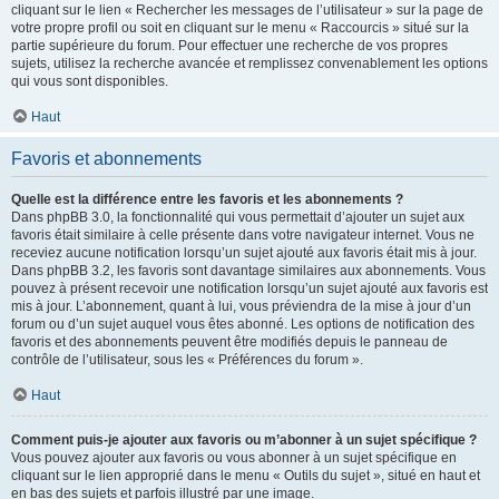
cliquant sur le lien « Rechercher les messages de l’utilisateur » sur la page de
votre propre profil ou soit en cliquant sur le menu « Raccourcis » situé sur la
partie supérieure du forum. Pour effectuer une recherche de vos propres
sujets, utilisez la recherche avancée et remplissez convenablement les options
qui vous sont disponibles.
Haut
Favoris et abonnements
Quelle est la différence entre les favoris et les abonnements ?
Dans phpBB 3.0, la fonctionnalité qui vous permettait d’ajouter un sujet aux
favoris était similaire à celle présente dans votre navigateur internet. Vous ne
receviez aucune notification lorsqu’un sujet ajouté aux favoris était mis à jour.
Dans phpBB 3.2, les favoris sont davantage similaires aux abonnements. Vous
pouvez à présent recevoir une notification lorsqu’un sujet ajouté aux favoris est
mis à jour. L’abonnement, quant à lui, vous préviendra de la mise à jour d’un
forum ou d’un sujet auquel vous êtes abonné. Les options de notification des
favoris et des abonnements peuvent être modifiés depuis le panneau de
contrôle de l’utilisateur, sous les « Préférences du forum ».
Haut
Comment puis-je ajouter aux favoris ou m’abonner à un sujet spécifique ?
Vous pouvez ajouter aux favoris ou vous abonner à un sujet spécifique en
cliquant sur le lien approprié dans le menu « Outils du sujet », situé en haut et
en bas des sujets et parfois illustré par une image.