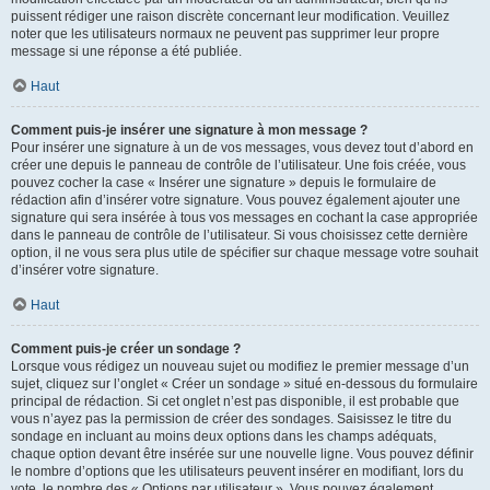
puissent rédiger une raison discrète concernant leur modification. Veuillez
noter que les utilisateurs normaux ne peuvent pas supprimer leur propre
message si une réponse a été publiée.
Haut
Comment puis-je insérer une signature à mon message ?
Pour insérer une signature à un de vos messages, vous devez tout d’abord en
créer une depuis le panneau de contrôle de l’utilisateur. Une fois créée, vous
pouvez cocher la case « Insérer une signature » depuis le formulaire de
rédaction afin d’insérer votre signature. Vous pouvez également ajouter une
signature qui sera insérée à tous vos messages en cochant la case appropriée
dans le panneau de contrôle de l’utilisateur. Si vous choisissez cette dernière
option, il ne vous sera plus utile de spécifier sur chaque message votre souhait
d’insérer votre signature.
Haut
Comment puis-je créer un sondage ?
Lorsque vous rédigez un nouveau sujet ou modifiez le premier message d’un
sujet, cliquez sur l’onglet « Créer un sondage » situé en-dessous du formulaire
principal de rédaction. Si cet onglet n’est pas disponible, il est probable que
vous n’ayez pas la permission de créer des sondages. Saisissez le titre du
sondage en incluant au moins deux options dans les champs adéquats,
chaque option devant être insérée sur une nouvelle ligne. Vous pouvez définir
le nombre d’options que les utilisateurs peuvent insérer en modifiant, lors du
vote, le nombre des « Options par utilisateur ». Vous pouvez également