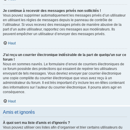
Je continue à recevoir des messages privés non sollicités !
Vous pouvez supprimer automatiquement les messages privés d’un utilisateur
en utilisant les règles de messages depuis le panneau de contrôle de
l’utilisateur. Si vous recevez des messages privés de manière abusive de la
part d’un autre utilisateur, rapportez ces messages aux modérateurs. Ils
peuvent empêcher un utilisateur d’envoyer des messages privés.
Haut
J’ai reçu un courrier électronique indésirable de la part de quelqu’un sur ce
forum !
Nous en sommes navrés. Le formulaire d’envoi de courriers électroniques de
ce forum possède des protections qui essaient de repérer les utilisateurs
envoyant de tels messages. Vous devriez envoyer par courrier électronique
une copie complète du courrier électronique que vous avez reçu à un
administrateur du forum. Il est très important d’y inclure les en-têtes contenant
des informations sur l’auteur du courrier électronique. Il pourra alors agir en
conséquence.
Haut
Amis et ignorés
À quoi sert ma liste d’amis et d’ignorés ?
Vous pouvez utiliser ces listes afin d’organiser et trier certains utilisateurs du