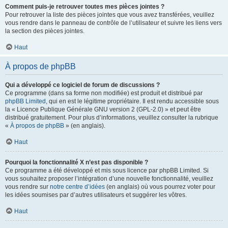
Comment puis-je retrouver toutes mes pièces jointes ?
Pour retrouver la liste des pièces jointes que vous avez transférées, veuillez
vous rendre dans le panneau de contrôle de l’utilisateur et suivre les liens vers
la section des pièces jointes.
Haut
À propos de phpBB
Qui a développé ce logiciel de forum de discussions ?
Ce programme (dans sa forme non modifiée) est produit et distribué par
phpBB Limited
, qui en est le légitime propriétaire. Il est rendu accessible sous
la « Licence Publique Générale GNU version 2 (GPL-2.0) » et peut être
distribué gratuitement. Pour plus d’informations, veuillez consulter la rubrique
«
À propos de phpBB
» (en anglais).
Haut
Pourquoi la fonctionnalité X n’est pas disponible ?
Ce programme a été développé et mis sous licence par phpBB Limited. Si
vous souhaitez proposer l’intégration d’une nouvelle fonctionnalité, veuillez
vous rendre sur
notre centre d’idées
(en anglais) où vous pourrez voter pour
les idées soumises par d’autres utilisateurs et suggérer les vôtres.
Haut