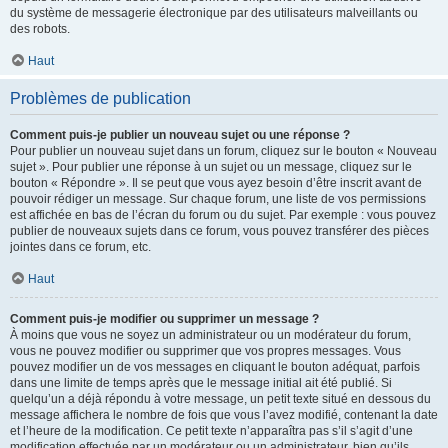
du système de messagerie électronique par des utilisateurs malveillants ou
des robots.
Haut
Problèmes de publication
Comment puis-je publier un nouveau sujet ou une réponse ?
Pour publier un nouveau sujet dans un forum, cliquez sur le bouton « Nouveau
sujet ». Pour publier une réponse à un sujet ou un message, cliquez sur le
bouton « Répondre ». Il se peut que vous ayez besoin d’être inscrit avant de
pouvoir rédiger un message. Sur chaque forum, une liste de vos permissions
est affichée en bas de l’écran du forum ou du sujet. Par exemple : vous pouvez
publier de nouveaux sujets dans ce forum, vous pouvez transférer des pièces
jointes dans ce forum, etc.
Haut
Comment puis-je modifier ou supprimer un message ?
À moins que vous ne soyez un administrateur ou un modérateur du forum,
vous ne pouvez modifier ou supprimer que vos propres messages. Vous
pouvez modifier un de vos messages en cliquant le bouton adéquat, parfois
dans une limite de temps après que le message initial ait été publié. Si
quelqu’un a déjà répondu à votre message, un petit texte situé en dessous du
message affichera le nombre de fois que vous l’avez modifié, contenant la date
et l’heure de la modification. Ce petit texte n’apparaîtra pas s’il s’agit d’une
modification effectuée par un modérateur ou un administrateur, bien qu’ils