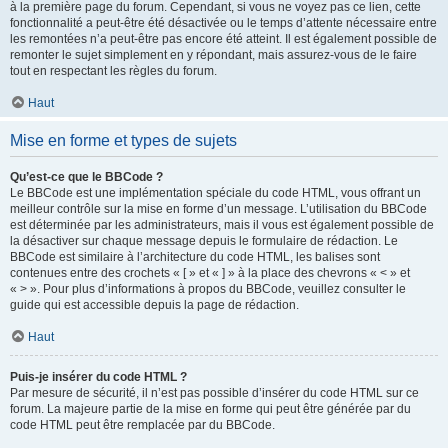
à la première page du forum. Cependant, si vous ne voyez pas ce lien, cette
fonctionnalité a peut-être été désactivée ou le temps d’attente nécessaire entre
les remontées n’a peut-être pas encore été atteint. Il est également possible de
remonter le sujet simplement en y répondant, mais assurez-vous de le faire
tout en respectant les règles du forum.
Haut
Mise en forme et types de sujets
Qu’est-ce que le BBCode ?
Le BBCode est une implémentation spéciale du code HTML, vous offrant un
meilleur contrôle sur la mise en forme d’un message. L’utilisation du BBCode
est déterminée par les administrateurs, mais il vous est également possible de
la désactiver sur chaque message depuis le formulaire de rédaction. Le
BBCode est similaire à l’architecture du code HTML, les balises sont
contenues entre des crochets « [ » et « ] » à la place des chevrons « < » et
« > ». Pour plus d’informations à propos du BBCode, veuillez consulter le
guide qui est accessible depuis la page de rédaction.
Haut
Puis-je insérer du code HTML ?
Par mesure de sécurité, il n’est pas possible d’insérer du code HTML sur ce
forum. La majeure partie de la mise en forme qui peut être générée par du
code HTML peut être remplacée par du BBCode.