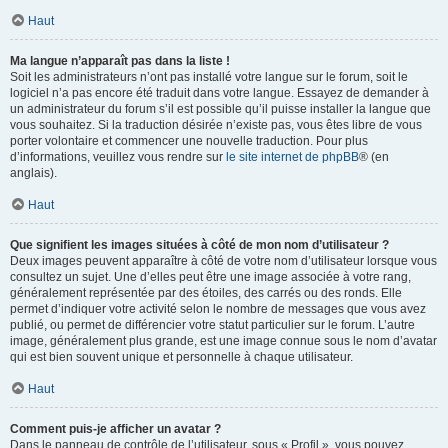
Haut
Ma langue n’apparaît pas dans la liste !
Soit les administrateurs n’ont pas installé votre langue sur le forum, soit le
logiciel n’a pas encore été traduit dans votre langue. Essayez de demander à
un administrateur du forum s’il est possible qu’il puisse installer la langue que
vous souhaitez. Si la traduction désirée n’existe pas, vous êtes libre de vous
porter volontaire et commencer une nouvelle traduction. Pour plus
d’informations, veuillez vous rendre sur
le site internet de phpBB
® (en
anglais).
Haut
Que signifient les images situées à côté de mon nom d’utilisateur ?
Deux images peuvent apparaître à côté de votre nom d’utilisateur lorsque vous
consultez un sujet. Une d’elles peut être une image associée à votre rang,
généralement représentée par des étoiles, des carrés ou des ronds. Elle
permet d’indiquer votre activité selon le nombre de messages que vous avez
publié, ou permet de différencier votre statut particulier sur le forum. L’autre
image, généralement plus grande, est une image connue sous le nom d’avatar
qui est bien souvent unique et personnelle à chaque utilisateur.
Haut
Comment puis-je afficher un avatar ?
Dans le panneau de contrôle de l’utilisateur, sous « Profil », vous pouvez