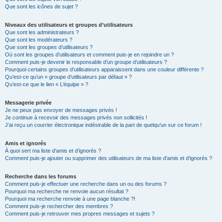
Que sont les icônes de sujet ?
Niveaux des utilisateurs et groupes d’utilisateurs
Que sont les administrateurs ?
Que sont les modérateurs ?
Que sont les groupes d’utilisateurs ?
Où sont les groupes d’utilisateurs et comment puis-je en rejoindre un ?
Comment puis-je devenir le responsable d’un groupe d’utilisateurs ?
Pourquoi certains groupes d’utilisateurs apparaissent dans une couleur différente ?
Qu’est-ce qu’un « groupe d’utilisateurs par défaut » ?
Qu’est-ce que le lien « L’équipe » ?
Messagerie privée
Je ne peux pas envoyer de messages privés !
Je continue à recevoir des messages privés non sollicités !
J’ai reçu un courrier électronique indésirable de la part de quelqu’un sur ce forum !
Amis et ignorés
À quoi sert ma liste d’amis et d’ignorés ?
Comment puis-je ajouter ou supprimer des utilisateurs de ma liste d’amis et d’ignorés ?
Recherche dans les forums
Comment puis-je effectuer une recherche dans un ou des forums ?
Pourquoi ma recherche ne renvoie aucun résultat ?
Pourquoi ma recherche renvoie à une page blanche ?!
Comment puis-je rechercher des membres ?
Comment puis-je retrouver mes propres messages et sujets ?