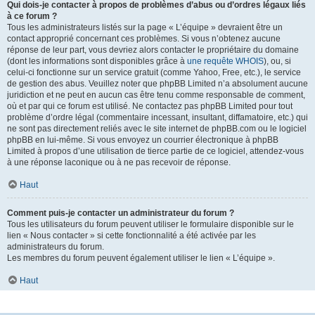
Qui dois-je contacter à propos de problèmes d’abus ou d’ordres légaux liés
à ce forum ?
Tous les administrateurs listés sur la page « L’équipe » devraient être un
contact approprié concernant ces problèmes. Si vous n’obtenez aucune
réponse de leur part, vous devriez alors contacter le propriétaire du domaine
(dont les informations sont disponibles grâce à
une requête WHOIS
), ou, si
celui-ci fonctionne sur un service gratuit (comme Yahoo, Free, etc.), le service
de gestion des abus. Veuillez noter que phpBB Limited n’a absolument aucune
juridiction et ne peut en aucun cas être tenu comme responsable de comment,
où et par qui ce forum est utilisé. Ne contactez pas phpBB Limited pour tout
problème d’ordre légal (commentaire incessant, insultant, diffamatoire, etc.) qui
ne sont pas directement reliés avec le site internet de phpBB.com ou le logiciel
phpBB en lui-même. Si vous envoyez un courrier électronique à phpBB
Limited à propos d’une utilisation de tierce partie de ce logiciel, attendez-vous
à une réponse laconique ou à ne pas recevoir de réponse.
Haut
Comment puis-je contacter un administrateur du forum ?
Tous les utilisateurs du forum peuvent utiliser le formulaire disponible sur le
lien « Nous contacter » si cette fonctionnalité a été activée par les
administrateurs du forum.
Les membres du forum peuvent également utiliser le lien « L’équipe ».
Haut