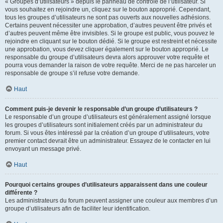
« Groupes d’utilisateurs » depuis le panneau de contrôle de l’utilisateur. Si
vous souhaitez en rejoindre un, cliquez sur le bouton approprié. Cependant,
tous les groupes d’utilisateurs ne sont pas ouverts aux nouvelles adhésions.
Certains peuvent nécessiter une approbation, d’autres peuvent être privés et
d’autres peuvent même être invisibles. Si le groupe est public, vous pouvez le
rejoindre en cliquant sur le bouton dédié. Si le groupe est restreint et nécessite
une approbation, vous devez cliquer également sur le bouton approprié. Le
responsable du groupe d’utilisateurs devra alors approuver votre requête et
pourra vous demander la raison de votre requête. Merci de ne pas harceler un
responsable de groupe s’il refuse votre demande.
Haut
Comment puis-je devenir le responsable d’un groupe d’utilisateurs ?
Le responsable d’un groupe d’utilisateurs est généralement assigné lorsque
les groupes d’utilisateurs sont initialement créés par un administrateur du
forum. Si vous êtes intéressé par la création d’un groupe d’utilisateurs, votre
premier contact devrait être un administrateur. Essayez de le contacter en lui
envoyant un message privé.
Haut
Pourquoi certains groupes d’utilisateurs apparaissent dans une couleur
différente ?
Les administrateurs du forum peuvent assigner une couleur aux membres d’un
groupe d’utilisateurs afin de faciliter leur identification.