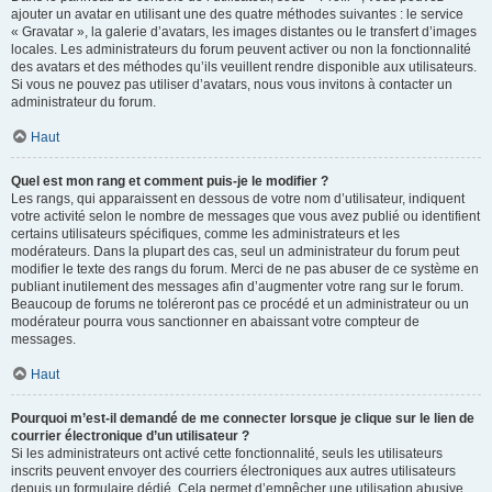
ajouter un avatar en utilisant une des quatre méthodes suivantes : le service
« Gravatar », la galerie d’avatars, les images distantes ou le transfert d’images
locales. Les administrateurs du forum peuvent activer ou non la fonctionnalité
des avatars et des méthodes qu’ils veuillent rendre disponible aux utilisateurs.
Si vous ne pouvez pas utiliser d’avatars, nous vous invitons à contacter un
administrateur du forum.
Haut
Quel est mon rang et comment puis-je le modifier ?
Les rangs, qui apparaissent en dessous de votre nom d’utilisateur, indiquent
votre activité selon le nombre de messages que vous avez publié ou identifient
certains utilisateurs spécifiques, comme les administrateurs et les
modérateurs. Dans la plupart des cas, seul un administrateur du forum peut
modifier le texte des rangs du forum. Merci de ne pas abuser de ce système en
publiant inutilement des messages afin d’augmenter votre rang sur le forum.
Beaucoup de forums ne toléreront pas ce procédé et un administrateur ou un
modérateur pourra vous sanctionner en abaissant votre compteur de
messages.
Haut
Pourquoi m’est-il demandé de me connecter lorsque je clique sur le lien de
courrier électronique d’un utilisateur ?
Si les administrateurs ont activé cette fonctionnalité, seuls les utilisateurs
inscrits peuvent envoyer des courriers électroniques aux autres utilisateurs
depuis un formulaire dédié. Cela permet d’empêcher une utilisation abusive