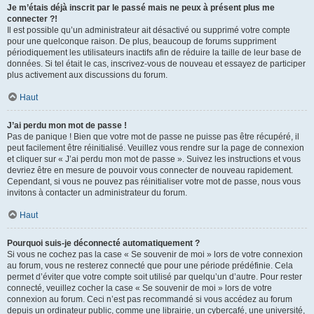
Je m’étais déjà inscrit par le passé mais ne peux à présent plus me
connecter ?!
Il est possible qu’un administrateur ait désactivé ou supprimé votre compte
pour une quelconque raison. De plus, beaucoup de forums suppriment
périodiquement les utilisateurs inactifs afin de réduire la taille de leur base de
données. Si tel était le cas, inscrivez-vous de nouveau et essayez de participer
plus activement aux discussions du forum.
Haut
J’ai perdu mon mot de passe !
Pas de panique ! Bien que votre mot de passe ne puisse pas être récupéré, il
peut facilement être réinitialisé. Veuillez vous rendre sur la page de connexion
et cliquer sur « J’ai perdu mon mot de passe ». Suivez les instructions et vous
devriez être en mesure de pouvoir vous connecter de nouveau rapidement.
Cependant, si vous ne pouvez pas réinitialiser votre mot de passe, nous vous
invitons à contacter un administrateur du forum.
Haut
Pourquoi suis-je déconnecté automatiquement ?
Si vous ne cochez pas la case « Se souvenir de moi » lors de votre connexion
au forum, vous ne resterez connecté que pour une période prédéfinie. Cela
permet d’éviter que votre compte soit utilisé par quelqu’un d’autre. Pour rester
connecté, veuillez cocher la case « Se souvenir de moi » lors de votre
connexion au forum. Ceci n’est pas recommandé si vous accédez au forum
depuis un ordinateur public, comme une librairie, un cybercafé, une université,