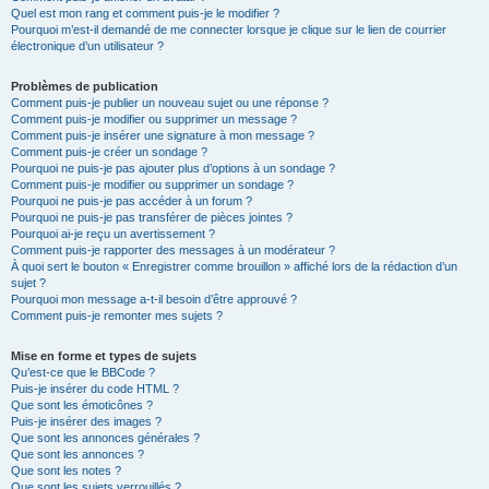
Quel est mon rang et comment puis-je le modifier ?
Pourquoi m’est-il demandé de me connecter lorsque je clique sur le lien de courrier
électronique d’un utilisateur ?
Problèmes de publication
Comment puis-je publier un nouveau sujet ou une réponse ?
Comment puis-je modifier ou supprimer un message ?
Comment puis-je insérer une signature à mon message ?
Comment puis-je créer un sondage ?
Pourquoi ne puis-je pas ajouter plus d’options à un sondage ?
Comment puis-je modifier ou supprimer un sondage ?
Pourquoi ne puis-je pas accéder à un forum ?
Pourquoi ne puis-je pas transférer de pièces jointes ?
Pourquoi ai-je reçu un avertissement ?
Comment puis-je rapporter des messages à un modérateur ?
À quoi sert le bouton « Enregistrer comme brouillon » affiché lors de la rédaction d’un
sujet ?
Pourquoi mon message a-t-il besoin d’être approuvé ?
Comment puis-je remonter mes sujets ?
Mise en forme et types de sujets
Qu’est-ce que le BBCode ?
Puis-je insérer du code HTML ?
Que sont les émoticônes ?
Puis-je insérer des images ?
Que sont les annonces générales ?
Que sont les annonces ?
Que sont les notes ?
Que sont les sujets verrouillés ?