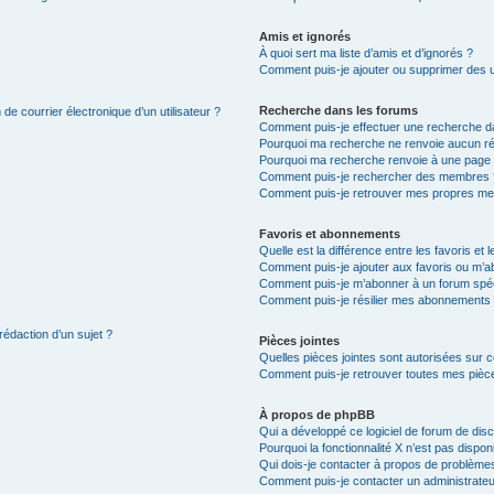
Amis et ignorés
À quoi sert ma liste d’amis et d’ignorés ?
Comment puis-je ajouter ou supprimer des uti
Recherche dans les forums
de courrier électronique d’un utilisateur ?
Comment puis-je effectuer une recherche d
Pourquoi ma recherche ne renvoie aucun ré
Pourquoi ma recherche renvoie à une page 
Comment puis-je rechercher des membres 
Comment puis-je retrouver mes propres me
Favoris et abonnements
Quelle est la différence entre les favoris e
Comment puis-je ajouter aux favoris ou m’ab
Comment puis-je m’abonner à un forum spéc
Comment puis-je résilier mes abonnements
rédaction d’un sujet ?
Pièces jointes
Quelles pièces jointes sont autorisées sur 
Comment puis-je retrouver toutes mes pièce
À propos de phpBB
Qui a développé ce logiciel de forum de dis
Pourquoi la fonctionnalité X n’est pas dispon
Qui dois-je contacter à propos de problèmes
Comment puis-je contacter un administrateu