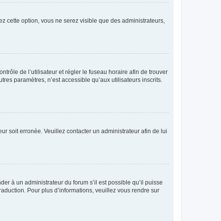
ez cette option, vous ne serez visible que des administrateurs,
ntrôle de l’utilisateur et régler le fuseau horaire afin de trouver
es paramètres, n’est accessible qu’aux utilisateurs inscrits.
ur soit erronée. Veuillez contacter un administrateur afin de lui
der à un administrateur du forum s’il est possible qu’il puisse
raduction. Pour plus d’informations, veuillez vous rendre sur