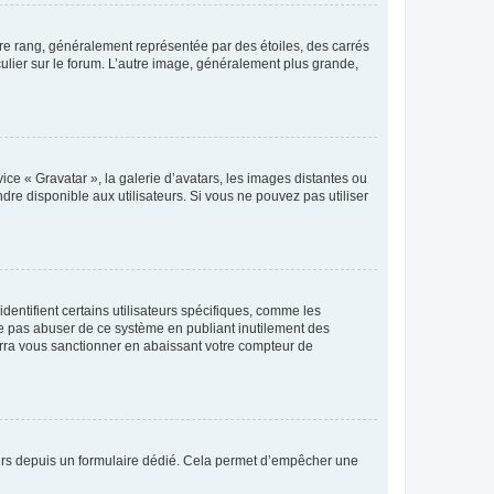
tre rang, généralement représentée par des étoiles, des carrés
culier sur le forum. L’autre image, généralement plus grande,
ice « Gravatar », la galerie d’avatars, les images distantes ou
dre disponible aux utilisateurs. Si vous ne pouvez pas utiliser
entifient certains utilisateurs spécifiques, comme les
ne pas abuser de ce système en publiant inutilement des
rra vous sanctionner en abaissant votre compteur de
sateurs depuis un formulaire dédié. Cela permet d’empêcher une