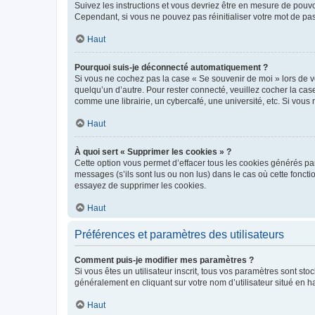
Suivez les instructions et vous devriez être en mesure de pou
Cependant, si vous ne pouvez pas réinitialiser votre mot de pa
Haut
Pourquoi suis-je déconnecté automatiquement ?
Si vous ne cochez pas la case « Se souvenir de moi » lors de v
quelqu’un d’autre. Pour rester connecté, veuillez cocher la ca
comme une librairie, un cybercafé, une université, etc. Si vous n
Haut
À quoi sert « Supprimer les cookies » ?
Cette option vous permet d’effacer tous les cookies générés par
messages (s’ils sont lus ou non lus) dans le cas où cette fonc
essayez de supprimer les cookies.
Haut
Préférences et paramètres des utilisateurs
Comment puis-je modifier mes paramètres ?
Si vous êtes un utilisateur inscrit, tous vos paramètres sont st
généralement en cliquant sur votre nom d’utilisateur situé en 
Haut