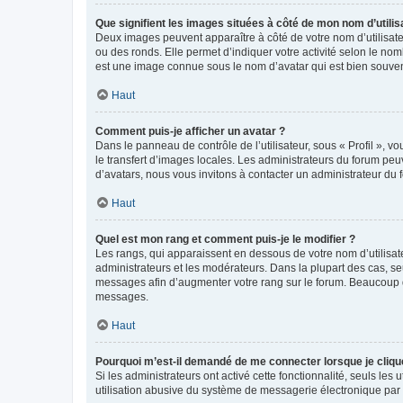
Que signifient les images situées à côté de mon nom d’utilis
Deux images peuvent apparaître à côté de votre nom d’utilisate
ou des ronds. Elle permet d’indiquer votre activité selon le no
est une image connue sous le nom d’avatar qui est bien souvent
Haut
Comment puis-je afficher un avatar ?
Dans le panneau de contrôle de l’utilisateur, sous « Profil », v
le transfert d’images locales. Les administrateurs du forum peuv
d’avatars, nous vous invitons à contacter un administrateur du 
Haut
Quel est mon rang et comment puis-je le modifier ?
Les rangs, qui apparaissent en dessous de votre nom d’utilisate
administrateurs et les modérateurs. Dans la plupart des cas, s
messages afin d’augmenter votre rang sur le forum. Beaucoup 
messages.
Haut
Pourquoi m’est-il demandé de me connecter lorsque je clique s
Si les administrateurs ont activé cette fonctionnalité, seuls le
utilisation abusive du système de messagerie électronique par d