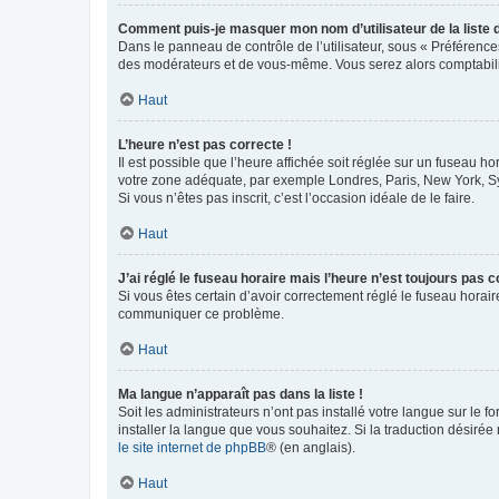
Comment puis-je masquer mon nom d’utilisateur de la liste de
Dans le panneau de contrôle de l’utilisateur, sous « Préférence
des modérateurs et de vous-même. Vous serez alors comptabilis
Haut
L’heure n’est pas correcte !
Il est possible que l’heure affichée soit réglée sur un fuseau hor
votre zone adéquate, par exemple Londres, Paris, New York, Sydn
Si vous n’êtes pas inscrit, c’est l’occasion idéale de le faire.
Haut
J’ai réglé le fuseau horaire mais l’heure n’est toujours pas c
Si vous êtes certain d’avoir correctement réglé le fuseau horaire
communiquer ce problème.
Haut
Ma langue n’apparaît pas dans la liste !
Soit les administrateurs n’ont pas installé votre langue sur le f
installer la langue que vous souhaitez. Si la traduction désirée
le site internet de phpBB
® (en anglais).
Haut