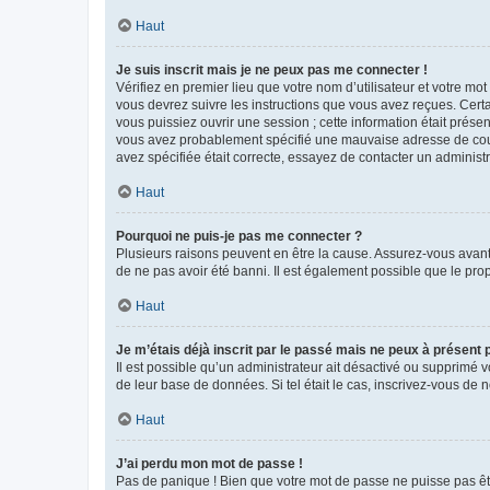
Haut
Je suis inscrit mais je ne peux pas me connecter !
Vérifiez en premier lieu que votre nom d’utilisateur et votre mo
vous devrez suivre les instructions que vous avez reçues. Cert
vous puissiez ouvrir une session ; cette information était présen
vous avez probablement spécifié une mauvaise adresse de courrie
avez spécifiée était correcte, essayez de contacter un administ
Haut
Pourquoi ne puis-je pas me connecter ?
Plusieurs raisons peuvent en être la cause. Assurez-vous avant t
de ne pas avoir été banni. Il est également possible que le propr
Haut
Je m’étais déjà inscrit par le passé mais ne peux à présent
Il est possible qu’un administrateur ait désactivé ou supprimé 
de leur base de données. Si tel était le cas, inscrivez-vous de
Haut
J’ai perdu mon mot de passe !
Pas de panique ! Bien que votre mot de passe ne puisse pas être