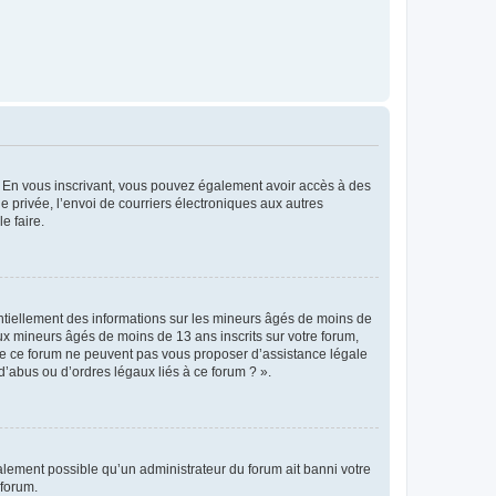
ts. En vous inscrivant, vous pouvez également avoir accès à des
ie privée, l’envoi de courriers électroniques aux autres
e faire.
entiellement des informations sur les mineurs âgés de moins de
x mineurs âgés de moins de 13 ans inscrits sur votre forum,
 de ce forum ne peuvent pas vous proposer d’assistance légale
d’abus ou d’ordres légaux liés à ce forum ? ».
galement possible qu’un administrateur du forum ait banni votre
 forum.