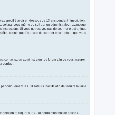
avez spécifié avoir en dessous de 13 ans pendant l’inscription,
s, soit par vous-même ou soit par un administrateur, avant que
es instructions. Si vous ne recevez pas de courrier électronique,
us êtes certain que l’adresse de courrier électronique que vous
 cas, contactez un administrateur du forum afin de vous assurer
a corriger.
iodiquement les utilisateurs inactifs afin de réduire la taille
 connexion et cliquer sur « J’ai perdu mon mot de passe ».