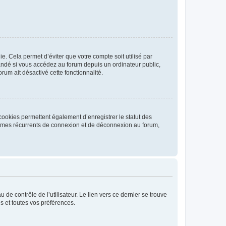
. Cela permet d’éviter que votre compte soit utilisé par
andé si vous accédez au forum depuis un ordinateur public,
rum ait désactivé cette fonctionnalité.
cookies permettent également d’enregistrer le statut des
blèmes récurrents de connexion et de déconnexion au forum,
de contrôle de l’utilisateur. Le lien vers ce dernier se trouve
s et toutes vos préférences.