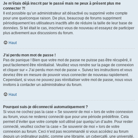
Je m’étais déjà inscrit par le passé mais ne peux à présent plus me
connecter ?!
Il est possible qu’un administrateur ait désactivé ou supprimé votre compte
pour une quelconque raison. De plus, beaucoup de forums suppriment
périodiquement les utilisateurs inactifs afin de réduire la taille de leur base de
données. Si tel était le cas, inscrivez-vous de nouveau et essayez de participer
plus activement aux discussions du forum.
Haut
J’ai perdu mon mot de passe !
Pas de panique ! Bien que votre mot de passe ne puisse pas être récupéré, il
peut facilement être réinitialisé. Veuillez vous rendre sur la page de connexion
et cliquer sur « J’ai perdu mon mot de passe ». Suivez les instructions et vous
devriez être en mesure de pouvoir vous connecter de nouveau rapidement.
Cependant, si vous ne pouvez pas réinitialiser votre mot de passe, nous vous
invitons à contacter un administrateur du forum.
Haut
Pourquoi suis-je déconnecté automatiquement ?
Si vous ne cochez pas la case « Se souvenir de moi » lors de votre connexion
au forum, vous ne resterez connecté que pour une période prédéfinie. Cela
permet d’éviter que votre compte soit utilisé par quelqu’un d’autre. Pour rester
connecté, veuillez cocher la case « Se souvenir de moi » lors de votre
connexion au forum. Ceci n’est pas recommandé si vous accédez au forum
depuis un ordinateur public, comme une librairie, un cybercafé, une université,