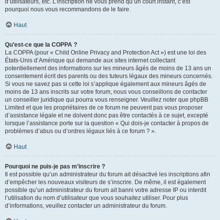
d’utilisateurs, etc. L’inscription ne vous prend qu’un court instant, c’est
pourquoi nous vous recommandons de le faire.
Haut
Qu’est-ce que la COPPA ?
La COPPA (pour « Child Online Privacy and Protection Act ») est une loi des
États-Unis d’Amérique qui demande aux sites internet collectant
potentiellement des informations sur les mineurs âgés de moins de 13 ans un
consentement écrit des parents ou des tuteurs légaux des mineurs concernés.
Si vous ne savez pas si cette loi s’applique également aux mineurs âgés de
moins de 13 ans inscrits sur votre forum, nous vous conseillons de contacter
un conseiller juridique qui pourra vous renseigner. Veuillez noter que phpBB
Limited et que les propriétaires de ce forum ne peuvent pas vous proposer
d’assistance légale et ne doivent donc pas être contactés à ce sujet, excepté
lorsque l’assistance porte sur la question « Qui dois-je contacter à propos de
problèmes d’abus ou d’ordres légaux liés à ce forum ? ».
Haut
Pourquoi ne puis-je pas m’inscrire ?
Il est possible qu’un administrateur du forum ait désactivé les inscriptions afin
d’empêcher les nouveaux visiteurs de s’inscrire. De même, il est également
possible qu’un administrateur du forum ait banni votre adresse IP ou interdit
l’utilisation du nom d’utilisateur que vous souhaitez utiliser. Pour plus
d’informations, veuillez contacter un administrateur du forum.