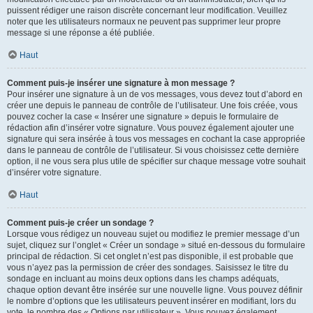
puissent rédiger une raison discrète concernant leur modification. Veuillez
noter que les utilisateurs normaux ne peuvent pas supprimer leur propre
message si une réponse a été publiée.
Haut
Comment puis-je insérer une signature à mon message ?
Pour insérer une signature à un de vos messages, vous devez tout d’abord en
créer une depuis le panneau de contrôle de l’utilisateur. Une fois créée, vous
pouvez cocher la case « Insérer une signature » depuis le formulaire de
rédaction afin d’insérer votre signature. Vous pouvez également ajouter une
signature qui sera insérée à tous vos messages en cochant la case appropriée
dans le panneau de contrôle de l’utilisateur. Si vous choisissez cette dernière
option, il ne vous sera plus utile de spécifier sur chaque message votre souhait
d’insérer votre signature.
Haut
Comment puis-je créer un sondage ?
Lorsque vous rédigez un nouveau sujet ou modifiez le premier message d’un
sujet, cliquez sur l’onglet « Créer un sondage » situé en-dessous du formulaire
principal de rédaction. Si cet onglet n’est pas disponible, il est probable que
vous n’ayez pas la permission de créer des sondages. Saisissez le titre du
sondage en incluant au moins deux options dans les champs adéquats,
chaque option devant être insérée sur une nouvelle ligne. Vous pouvez définir
le nombre d’options que les utilisateurs peuvent insérer en modifiant, lors du
vote, le nombre des « Options par utilisateur ». Vous pouvez également