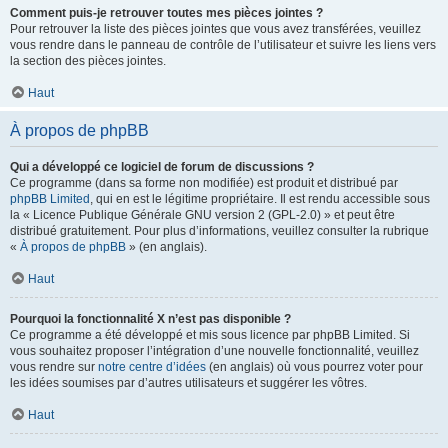
Comment puis-je retrouver toutes mes pièces jointes ?
Pour retrouver la liste des pièces jointes que vous avez transférées, veuillez
vous rendre dans le panneau de contrôle de l’utilisateur et suivre les liens vers
la section des pièces jointes.
Haut
À propos de phpBB
Qui a développé ce logiciel de forum de discussions ?
Ce programme (dans sa forme non modifiée) est produit et distribué par
phpBB Limited
, qui en est le légitime propriétaire. Il est rendu accessible sous
la « Licence Publique Générale GNU version 2 (GPL-2.0) » et peut être
distribué gratuitement. Pour plus d’informations, veuillez consulter la rubrique
«
À propos de phpBB
» (en anglais).
Haut
Pourquoi la fonctionnalité X n’est pas disponible ?
Ce programme a été développé et mis sous licence par phpBB Limited. Si
vous souhaitez proposer l’intégration d’une nouvelle fonctionnalité, veuillez
vous rendre sur
notre centre d’idées
(en anglais) où vous pourrez voter pour
les idées soumises par d’autres utilisateurs et suggérer les vôtres.
Haut