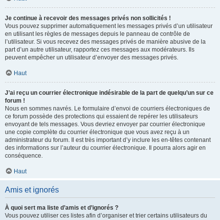
Je continue à recevoir des messages privés non sollicités !
Vous pouvez supprimer automatiquement les messages privés d’un utilisateur
en utilisant les règles de messages depuis le panneau de contrôle de
l’utilisateur. Si vous recevez des messages privés de manière abusive de la
part d’un autre utilisateur, rapportez ces messages aux modérateurs. Ils
peuvent empêcher un utilisateur d’envoyer des messages privés.
Haut
J’ai reçu un courrier électronique indésirable de la part de quelqu’un sur ce
forum !
Nous en sommes navrés. Le formulaire d’envoi de courriers électroniques de
ce forum possède des protections qui essaient de repérer les utilisateurs
envoyant de tels messages. Vous devriez envoyer par courrier électronique
une copie complète du courrier électronique que vous avez reçu à un
administrateur du forum. Il est très important d’y inclure les en-têtes contenant
des informations sur l’auteur du courrier électronique. Il pourra alors agir en
conséquence.
Haut
Amis et ignorés
À quoi sert ma liste d’amis et d’ignorés ?
Vous pouvez utiliser ces listes afin d’organiser et trier certains utilisateurs du