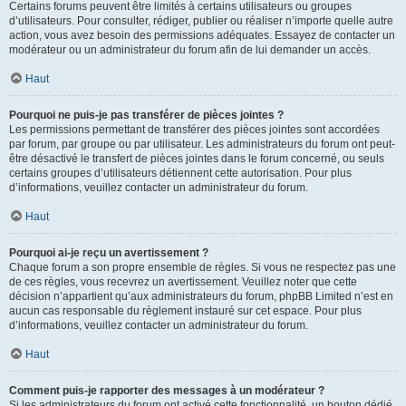
Certains forums peuvent être limités à certains utilisateurs ou groupes
d’utilisateurs. Pour consulter, rédiger, publier ou réaliser n’importe quelle autre
action, vous avez besoin des permissions adéquates. Essayez de contacter un
modérateur ou un administrateur du forum afin de lui demander un accès.
Haut
Pourquoi ne puis-je pas transférer de pièces jointes ?
Les permissions permettant de transférer des pièces jointes sont accordées
par forum, par groupe ou par utilisateur. Les administrateurs du forum ont peut-
être désactivé le transfert de pièces jointes dans le forum concerné, ou seuls
certains groupes d’utilisateurs détiennent cette autorisation. Pour plus
d’informations, veuillez contacter un administrateur du forum.
Haut
Pourquoi ai-je reçu un avertissement ?
Chaque forum a son propre ensemble de règles. Si vous ne respectez pas une
de ces règles, vous recevrez un avertissement. Veuillez noter que cette
décision n’appartient qu’aux administrateurs du forum, phpBB Limited n’est en
aucun cas responsable du règlement instauré sur cet espace. Pour plus
d’informations, veuillez contacter un administrateur du forum.
Haut
Comment puis-je rapporter des messages à un modérateur ?
Si les administrateurs du forum ont activé cette fonctionnalité, un bouton dédié