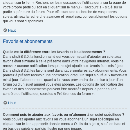
cliquant sur le lien « Rechercher les messages de l’utilisateur » sur la page de
votre propre profil ou soit en cliquant sur le menu « Raccourcis » situé sur la
partie supérieure du forum. Pour effectuer une recherche de vos propres
sujets, utilisez la recherche avancée et remplissez convenablement les options
qui vous sont disponibles.
Haut
Favoris et abonnements
Quelle est la différence entre les favoris et les abonnements ?
Dans phpBB 3.0, la fonctionnalité qui vous permettait d’ajouter un sujet aux
favoris était similaire à celle présente dans votre navigateur internet. Vous ne
receviez aucune notification lorsqu’un sujet ajouté aux favoris était mis à jour.
Dans phpBB 3.2, les favoris sont davantage similaires aux abonnements. Vous
pouvez à présent recevoir une notification lorsqu’un sujet ajouté aux favoris est
mis à jour. L’abonnement, quant à lui, vous préviendra de la mise à jour d’un
forum ou d’un sujet auquel vous êtes abonné. Les options de notification des
favoris et des abonnements peuvent être modifiés depuis le panneau de
contrôle de l’utilisateur, sous les « Préférences du forum ».
Haut
Comment puis-je ajouter aux favoris ou m’abonner à un sujet spécifique ?
Vous pouvez ajouter aux favoris ou vous abonner à un sujet spécifique en
cliquant sur le lien approprié dans le menu « Outils du sujet », situé en haut et
en bas des sujets et parfois illustré par une image.