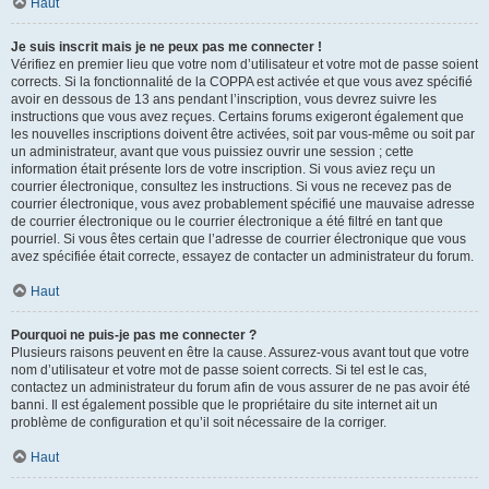
Haut
Je suis inscrit mais je ne peux pas me connecter !
Vérifiez en premier lieu que votre nom d’utilisateur et votre mot de passe soient
corrects. Si la fonctionnalité de la COPPA est activée et que vous avez spécifié
avoir en dessous de 13 ans pendant l’inscription, vous devrez suivre les
instructions que vous avez reçues. Certains forums exigeront également que
les nouvelles inscriptions doivent être activées, soit par vous-même ou soit par
un administrateur, avant que vous puissiez ouvrir une session ; cette
information était présente lors de votre inscription. Si vous aviez reçu un
courrier électronique, consultez les instructions. Si vous ne recevez pas de
courrier électronique, vous avez probablement spécifié une mauvaise adresse
de courrier électronique ou le courrier électronique a été filtré en tant que
pourriel. Si vous êtes certain que l’adresse de courrier électronique que vous
avez spécifiée était correcte, essayez de contacter un administrateur du forum.
Haut
Pourquoi ne puis-je pas me connecter ?
Plusieurs raisons peuvent en être la cause. Assurez-vous avant tout que votre
nom d’utilisateur et votre mot de passe soient corrects. Si tel est le cas,
contactez un administrateur du forum afin de vous assurer de ne pas avoir été
banni. Il est également possible que le propriétaire du site internet ait un
problème de configuration et qu’il soit nécessaire de la corriger.
Haut