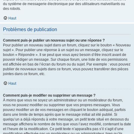
du système de messagerie électronique par des utilisateurs malveillants ou
des robots.
Haut
Problèmes de publication
Comment puis-je publier un nouveau sujet ou une réponse ?
Pour publier un nouveau sujet dans un forum, cliquez sur le bouton « Nouveau
sujet ». Pour publier une réponse à un sujet ou un message, cliquez sur le
bouton « Répondre ». Il se peut que vous ayez besoin d’être inscrit avant de
pouvoir rédiger un message. Sur chaque forum, une liste de vos permissions
est affichée en bas de l’écran du forum ou du sujet. Par exemple : vous pouvez
publier de nouveaux sujets dans ce forum, vous pouvez transférer des pièces
jointes dans ce forum, etc.
Haut
Comment puis-je modifier ou supprimer un message ?
À moins que vous ne soyez un administrateur ou un modérateur du forum,
vous ne pouvez modifier ou supprimer que vos propres messages. Vous
pouvez modifier un de vos messages en cliquant le bouton adéquat, parfois
dans une limite de temps après que le message initial ait été publié. Si
quelqu’un a déjà répondu à votre message, un petit texte situé en dessous du
message affichera le nombre de fois que vous l’avez modifié, contenant la date
et l’heure de la modification. Ce petit texte n’apparaîtra pas s’il s’agit d’une
modification effectuée par un modérateur ou un administrateur, bien qu’ils