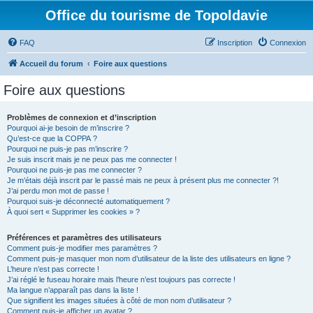
Office du tourisme de Topoldavie
FAQ
Inscription
Connexion
Accueil du forum
Foire aux questions
Foire aux questions
Problèmes de connexion et d’inscription
Pourquoi ai-je besoin de m’inscrire ?
Qu’est-ce que la COPPA ?
Pourquoi ne puis-je pas m’inscrire ?
Je suis inscrit mais je ne peux pas me connecter !
Pourquoi ne puis-je pas me connecter ?
Je m’étais déjà inscrit par le passé mais ne peux à présent plus me connecter ?!
J’ai perdu mon mot de passe !
Pourquoi suis-je déconnecté automatiquement ?
À quoi sert « Supprimer les cookies » ?
Préférences et paramètres des utilisateurs
Comment puis-je modifier mes paramètres ?
Comment puis-je masquer mon nom d’utilisateur de la liste des utilisateurs en ligne ?
L’heure n’est pas correcte !
J’ai réglé le fuseau horaire mais l’heure n’est toujours pas correcte !
Ma langue n’apparaît pas dans la liste !
Que signifient les images situées à côté de mon nom d’utilisateur ?
Comment puis-je afficher un avatar ?