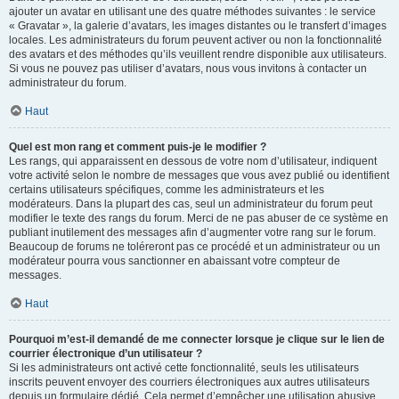
ajouter un avatar en utilisant une des quatre méthodes suivantes : le service
« Gravatar », la galerie d’avatars, les images distantes ou le transfert d’images
locales. Les administrateurs du forum peuvent activer ou non la fonctionnalité
des avatars et des méthodes qu’ils veuillent rendre disponible aux utilisateurs.
Si vous ne pouvez pas utiliser d’avatars, nous vous invitons à contacter un
administrateur du forum.
Haut
Quel est mon rang et comment puis-je le modifier ?
Les rangs, qui apparaissent en dessous de votre nom d’utilisateur, indiquent
votre activité selon le nombre de messages que vous avez publié ou identifient
certains utilisateurs spécifiques, comme les administrateurs et les
modérateurs. Dans la plupart des cas, seul un administrateur du forum peut
modifier le texte des rangs du forum. Merci de ne pas abuser de ce système en
publiant inutilement des messages afin d’augmenter votre rang sur le forum.
Beaucoup de forums ne toléreront pas ce procédé et un administrateur ou un
modérateur pourra vous sanctionner en abaissant votre compteur de
messages.
Haut
Pourquoi m’est-il demandé de me connecter lorsque je clique sur le lien de
courrier électronique d’un utilisateur ?
Si les administrateurs ont activé cette fonctionnalité, seuls les utilisateurs
inscrits peuvent envoyer des courriers électroniques aux autres utilisateurs
depuis un formulaire dédié. Cela permet d’empêcher une utilisation abusive