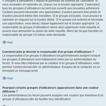
« Groupes d’utilisateurs » depuis le panneau de contrôle de l’utilisateur. Si
vous souhaitez en rejoindre un, cliquez sur le bouton approprié. Cependant,
tous les groupes d’utilisateurs ne sont pas ouverts aux nouvelles adhésions.
Certains peuvent nécessiter une approbation, d’autres peuvent être privés et
d’autres peuvent même être invisibles. Si le groupe est public, vous pouvez le
rejoindre en cliquant sur le bouton dédié. Si le groupe est restreint et nécessite
une approbation, vous devez cliquer également sur le bouton approprié. Le
responsable du groupe d’utilisateurs devra alors approuver votre requête et
pourra vous demander la raison de votre requête. Merci de ne pas harceler un
responsable de groupe s’il refuse votre demande.
Haut
Comment puis-je devenir le responsable d’un groupe d’utilisateurs ?
Le responsable d’un groupe d’utilisateurs est généralement assigné lorsque
les groupes d’utilisateurs sont initialement créés par un administrateur du
forum. Si vous êtes intéressé par la création d’un groupe d’utilisateurs, votre
premier contact devrait être un administrateur. Essayez de le contacter en lui
envoyant un message privé.
Haut
Pourquoi certains groupes d’utilisateurs apparaissent dans une couleur
différente ?
Les administrateurs du forum peuvent assigner une couleur aux membres d’un
groupe d’utilisateurs afin de faciliter leur identification.