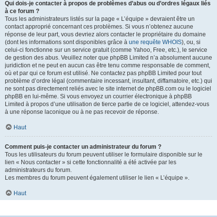
Qui dois-je contacter à propos de problèmes d’abus ou d’ordres légaux liés
à ce forum ?
Tous les administrateurs listés sur la page « L’équipe » devraient être un
contact approprié concernant ces problèmes. Si vous n’obtenez aucune
réponse de leur part, vous devriez alors contacter le propriétaire du domaine
(dont les informations sont disponibles grâce à
une requête WHOIS
), ou, si
celui-ci fonctionne sur un service gratuit (comme Yahoo, Free, etc.), le service
de gestion des abus. Veuillez noter que phpBB Limited n’a absolument aucune
juridiction et ne peut en aucun cas être tenu comme responsable de comment,
où et par qui ce forum est utilisé. Ne contactez pas phpBB Limited pour tout
problème d’ordre légal (commentaire incessant, insultant, diffamatoire, etc.) qui
ne sont pas directement reliés avec le site internet de phpBB.com ou le logiciel
phpBB en lui-même. Si vous envoyez un courrier électronique à phpBB
Limited à propos d’une utilisation de tierce partie de ce logiciel, attendez-vous
à une réponse laconique ou à ne pas recevoir de réponse.
Haut
Comment puis-je contacter un administrateur du forum ?
Tous les utilisateurs du forum peuvent utiliser le formulaire disponible sur le
lien « Nous contacter » si cette fonctionnalité a été activée par les
administrateurs du forum.
Les membres du forum peuvent également utiliser le lien « L’équipe ».
Haut