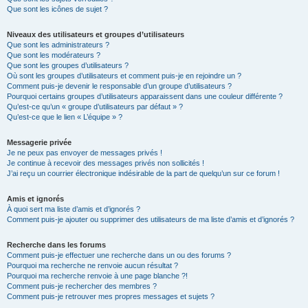
Que sont les icônes de sujet ?
Niveaux des utilisateurs et groupes d’utilisateurs
Que sont les administrateurs ?
Que sont les modérateurs ?
Que sont les groupes d’utilisateurs ?
Où sont les groupes d’utilisateurs et comment puis-je en rejoindre un ?
Comment puis-je devenir le responsable d’un groupe d’utilisateurs ?
Pourquoi certains groupes d’utilisateurs apparaissent dans une couleur différente ?
Qu’est-ce qu’un « groupe d’utilisateurs par défaut » ?
Qu’est-ce que le lien « L’équipe » ?
Messagerie privée
Je ne peux pas envoyer de messages privés !
Je continue à recevoir des messages privés non sollicités !
J’ai reçu un courrier électronique indésirable de la part de quelqu’un sur ce forum !
Amis et ignorés
À quoi sert ma liste d’amis et d’ignorés ?
Comment puis-je ajouter ou supprimer des utilisateurs de ma liste d’amis et d’ignorés ?
Recherche dans les forums
Comment puis-je effectuer une recherche dans un ou des forums ?
Pourquoi ma recherche ne renvoie aucun résultat ?
Pourquoi ma recherche renvoie à une page blanche ?!
Comment puis-je rechercher des membres ?
Comment puis-je retrouver mes propres messages et sujets ?