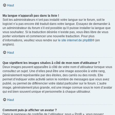
Haut
Ma langue n’apparaît pas dans la liste !
Soit les administrateurs n’ont pas installé votre langue sur le forum, soit le
logiciel n’a pas encore été traduit dans votre langue. Essayez de demander à
un administrateur du forum s’il est possible qu’il puisse installer la langue que
vous souhaitez. Si la traduction désirée n’existe pas, vous êtes libre de vous
porter volontaire et commencer une nouvelle traduction. Pour plus
d’informations, veuillez vous rendre sur
le site internet de phpBB
® (en
anglais).
Haut
Que signifient les images situées à côté de mon nom d’utilisateur ?
Deux images peuvent apparaître à côté de votre nom d’utilisateur lorsque vous
consultez un sujet. Une d’elles peut être une image associée à votre rang,
généralement représentée par des étoiles, des carrés ou des ronds. Elle
permet d’indiquer votre activité selon le nombre de messages que vous avez
publié, ou permet de différencier votre statut particulier sur le forum. L’autre
image, généralement plus grande, est une image connue sous le nom d’avatar
qui est bien souvent unique et personnelle à chaque utilisateur.
Haut
Comment puis-je afficher un avatar ?
Dans le panneau de contrôle de l’utilisateur, sous « Profil », vous pouvez