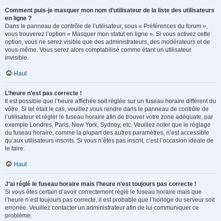
Comment puis-je masquer mon nom d’utilisateur de la liste des utilisateurs
en ligne ?
Dans le panneau de contrôle de l’utilisateur, sous « Préférences du forum »,
vous trouverez l’option « Masquer mon statut en ligne ». Si vous activez cette
option, vous ne serez visible que des administrateurs, des modérateurs et de
vous-même. Vous serez alors comptabilisé comme étant un utilisateur
invisible.
Haut
L’heure n’est pas correcte !
Il est possible que l’heure affichée soit réglée sur un fuseau horaire différent du
vôtre. Si tel était le cas, veuillez vous rendre dans le panneau de contrôle de
l’utilisateur et régler le fuseau horaire afin de trouver votre zone adéquate, par
exemple Londres, Paris, New York, Sydney, etc. Veuillez noter que le réglage
du fuseau horaire, comme la plupart des autres paramètres, n’est accessible
qu’aux utilisateurs inscrits. Si vous n’êtes pas inscrit, c’est l’occasion idéale de
le faire.
Haut
J’ai réglé le fuseau horaire mais l’heure n’est toujours pas correcte !
Si vous êtes certain d’avoir correctement réglé le fuseau horaire mais que
l’heure n’est toujours pas correcte, il est probable que l’horloge du serveur soit
erronée. Veuillez contacter un administrateur afin de lui communiquer ce
problème.