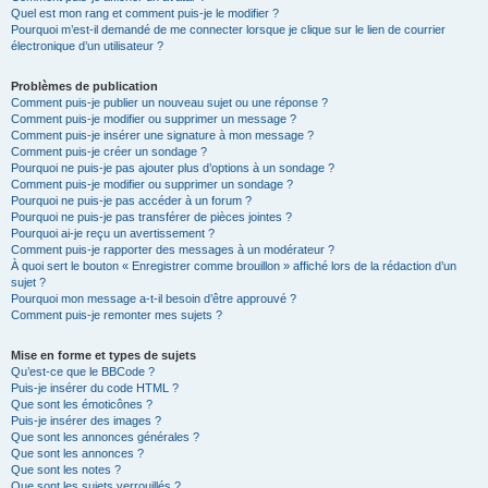
Quel est mon rang et comment puis-je le modifier ?
Pourquoi m’est-il demandé de me connecter lorsque je clique sur le lien de courrier
électronique d’un utilisateur ?
Problèmes de publication
Comment puis-je publier un nouveau sujet ou une réponse ?
Comment puis-je modifier ou supprimer un message ?
Comment puis-je insérer une signature à mon message ?
Comment puis-je créer un sondage ?
Pourquoi ne puis-je pas ajouter plus d’options à un sondage ?
Comment puis-je modifier ou supprimer un sondage ?
Pourquoi ne puis-je pas accéder à un forum ?
Pourquoi ne puis-je pas transférer de pièces jointes ?
Pourquoi ai-je reçu un avertissement ?
Comment puis-je rapporter des messages à un modérateur ?
À quoi sert le bouton « Enregistrer comme brouillon » affiché lors de la rédaction d’un
sujet ?
Pourquoi mon message a-t-il besoin d’être approuvé ?
Comment puis-je remonter mes sujets ?
Mise en forme et types de sujets
Qu’est-ce que le BBCode ?
Puis-je insérer du code HTML ?
Que sont les émoticônes ?
Puis-je insérer des images ?
Que sont les annonces générales ?
Que sont les annonces ?
Que sont les notes ?
Que sont les sujets verrouillés ?