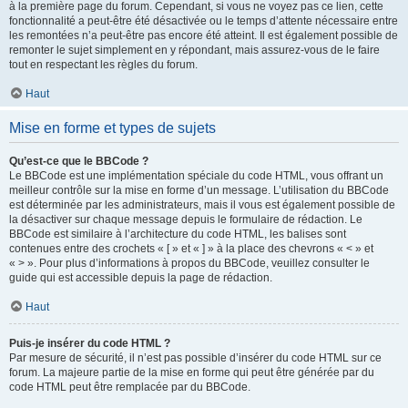
à la première page du forum. Cependant, si vous ne voyez pas ce lien, cette
fonctionnalité a peut-être été désactivée ou le temps d’attente nécessaire entre
les remontées n’a peut-être pas encore été atteint. Il est également possible de
remonter le sujet simplement en y répondant, mais assurez-vous de le faire
tout en respectant les règles du forum.
Haut
Mise en forme et types de sujets
Qu’est-ce que le BBCode ?
Le BBCode est une implémentation spéciale du code HTML, vous offrant un
meilleur contrôle sur la mise en forme d’un message. L’utilisation du BBCode
est déterminée par les administrateurs, mais il vous est également possible de
la désactiver sur chaque message depuis le formulaire de rédaction. Le
BBCode est similaire à l’architecture du code HTML, les balises sont
contenues entre des crochets « [ » et « ] » à la place des chevrons « < » et
« > ». Pour plus d’informations à propos du BBCode, veuillez consulter le
guide qui est accessible depuis la page de rédaction.
Haut
Puis-je insérer du code HTML ?
Par mesure de sécurité, il n’est pas possible d’insérer du code HTML sur ce
forum. La majeure partie de la mise en forme qui peut être générée par du
code HTML peut être remplacée par du BBCode.