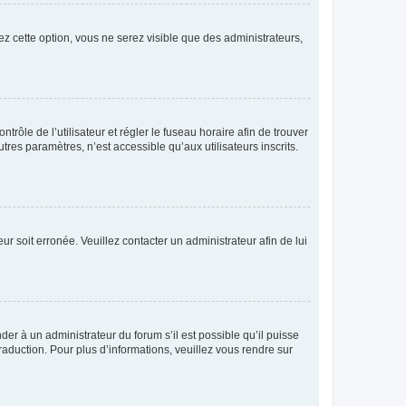
ez cette option, vous ne serez visible que des administrateurs,
ntrôle de l’utilisateur et régler le fuseau horaire afin de trouver
es paramètres, n’est accessible qu’aux utilisateurs inscrits.
ur soit erronée. Veuillez contacter un administrateur afin de lui
der à un administrateur du forum s’il est possible qu’il puisse
raduction. Pour plus d’informations, veuillez vous rendre sur