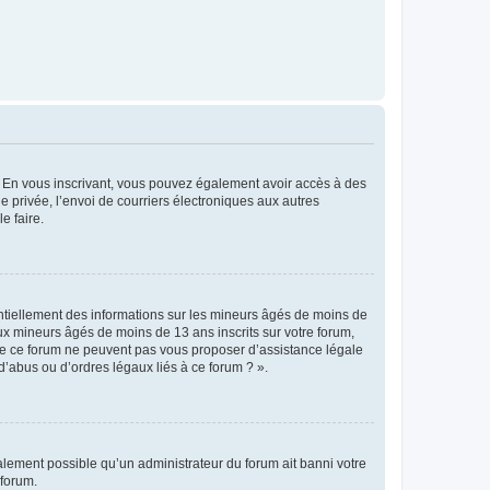
ts. En vous inscrivant, vous pouvez également avoir accès à des
ie privée, l’envoi de courriers électroniques aux autres
e faire.
entiellement des informations sur les mineurs âgés de moins de
x mineurs âgés de moins de 13 ans inscrits sur votre forum,
 de ce forum ne peuvent pas vous proposer d’assistance légale
d’abus ou d’ordres légaux liés à ce forum ? ».
galement possible qu’un administrateur du forum ait banni votre
 forum.