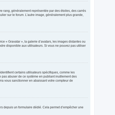
tre rang, généralement représentée par des étoiles, des carrés
culier sur le forum. L’autre image, généralement plus grande,
ice « Gravatar », la galerie d’avatars, les images distantes ou
dre disponible aux utilisateurs. Si vous ne pouvez pas utiliser
entifient certains utilisateurs spécifiques, comme les
ne pas abuser de ce système en publiant inutilement des
rra vous sanctionner en abaissant votre compteur de
sateurs depuis un formulaire dédié. Cela permet d’empêcher une