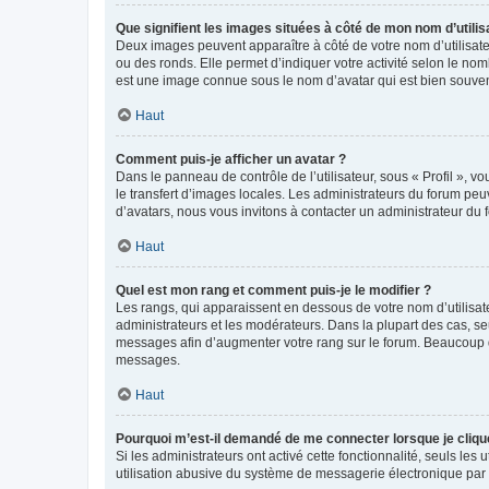
Que signifient les images situées à côté de mon nom d’utilis
Deux images peuvent apparaître à côté de votre nom d’utilisate
ou des ronds. Elle permet d’indiquer votre activité selon le no
est une image connue sous le nom d’avatar qui est bien souvent
Haut
Comment puis-je afficher un avatar ?
Dans le panneau de contrôle de l’utilisateur, sous « Profil », v
le transfert d’images locales. Les administrateurs du forum peuv
d’avatars, nous vous invitons à contacter un administrateur du 
Haut
Quel est mon rang et comment puis-je le modifier ?
Les rangs, qui apparaissent en dessous de votre nom d’utilisate
administrateurs et les modérateurs. Dans la plupart des cas, s
messages afin d’augmenter votre rang sur le forum. Beaucoup 
messages.
Haut
Pourquoi m’est-il demandé de me connecter lorsque je clique s
Si les administrateurs ont activé cette fonctionnalité, seuls le
utilisation abusive du système de messagerie électronique par d