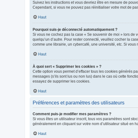
Suivez les instructions et vous devriez être en mesure de pou
Cependant, si vous ne pouvez pas réinitialiser votre mot de pa
Haut
Pourquoi suis-je déconnecté automatiquement ?
Si vous ne cochez pas la case « Se souvenir de moi » lors de v
quelqu’un d’autre. Pour rester connecté, veuillez cocher la ca
comme une librairie, un cybercafé, une université, etc. Si vous n
Haut
À quoi sert « Supprimer les cookies » ?
Cette option vous permet d’effacer tous les cookies générés par
messages (s’ils sont lus ou non lus) dans le cas où cette fonc
essayez de supprimer les cookies.
Haut
Préférences et paramètres des utilisateurs
Comment puis-je modifier mes paramètres ?
Si vous êtes un utilisateur inscrit, tous vos paramètres sont st
généralement en cliquant sur votre nom d’utilisateur situé en 
Haut