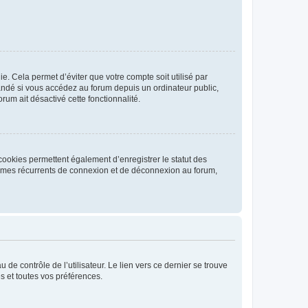
. Cela permet d’éviter que votre compte soit utilisé par
andé si vous accédez au forum depuis un ordinateur public,
rum ait désactivé cette fonctionnalité.
cookies permettent également d’enregistrer le statut des
blèmes récurrents de connexion et de déconnexion au forum,
de contrôle de l’utilisateur. Le lien vers ce dernier se trouve
s et toutes vos préférences.