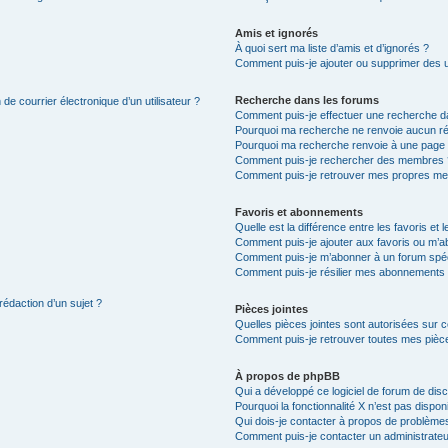
Amis et ignorés
À quoi sert ma liste d’amis et d’ignorés ?
Comment puis-je ajouter ou supprimer des uti
Recherche dans les forums
de courrier électronique d’un utilisateur ?
Comment puis-je effectuer une recherche d
Pourquoi ma recherche ne renvoie aucun ré
Pourquoi ma recherche renvoie à une page 
Comment puis-je rechercher des membres 
Comment puis-je retrouver mes propres me
Favoris et abonnements
Quelle est la différence entre les favoris e
Comment puis-je ajouter aux favoris ou m’ab
Comment puis-je m’abonner à un forum spéc
Comment puis-je résilier mes abonnements
rédaction d’un sujet ?
Pièces jointes
Quelles pièces jointes sont autorisées sur 
Comment puis-je retrouver toutes mes pièce
À propos de phpBB
Qui a développé ce logiciel de forum de dis
Pourquoi la fonctionnalité X n’est pas dispon
Qui dois-je contacter à propos de problèmes
Comment puis-je contacter un administrateu