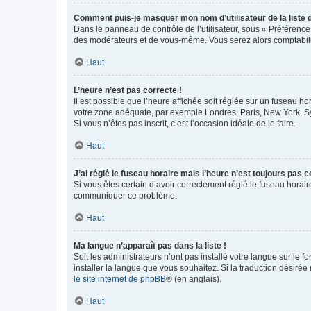
Comment puis-je masquer mon nom d’utilisateur de la liste de
Dans le panneau de contrôle de l’utilisateur, sous « Préférence
des modérateurs et de vous-même. Vous serez alors comptabilis
Haut
L’heure n’est pas correcte !
Il est possible que l’heure affichée soit réglée sur un fuseau hor
votre zone adéquate, par exemple Londres, Paris, New York, Sydn
Si vous n’êtes pas inscrit, c’est l’occasion idéale de le faire.
Haut
J’ai réglé le fuseau horaire mais l’heure n’est toujours pas c
Si vous êtes certain d’avoir correctement réglé le fuseau horaire
communiquer ce problème.
Haut
Ma langue n’apparaît pas dans la liste !
Soit les administrateurs n’ont pas installé votre langue sur le f
installer la langue que vous souhaitez. Si la traduction désirée
le site internet de phpBB
® (en anglais).
Haut