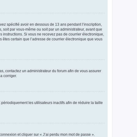
avez spécifié avoir en dessous de 13 ans pendant l’inscription,
s, soit par vous-même ou soit par un administrateur, avant que
es instructions. Si vous ne recevez pas de courrier électronique,
us êtes certain que l’adresse de courrier électronique que vous
 cas, contactez un administrateur du forum afin de vous assurer
a corriger.
iodiquement les utilisateurs inactifs afin de réduire la taille
 connexion et cliquer sur « J’ai perdu mon mot de passe ».