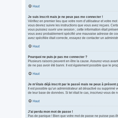
Haut
Je suis inscrit mais je ne peux pas me connecter !
Vérifiez en premier lieu que votre nom d’utilisateur et votre mo
vous devrez suivre les instructions que vous avez reçues. Cert
vous puissiez ouvrir une session ; cette information était présen
vous avez probablement spécifié une mauvaise adresse de courrie
avez spécifiée était correcte, essayez de contacter un administ
Haut
Pourquoi ne puis-je pas me connecter ?
Plusieurs raisons peuvent en être la cause. Assurez-vous avant t
de ne pas avoir été banni. Il est également possible que le propr
Haut
Je m’étais déjà inscrit par le passé mais ne peux à présent
Il est possible qu’un administrateur ait désactivé ou supprimé 
de leur base de données. Si tel était le cas, inscrivez-vous de
Haut
J’ai perdu mon mot de passe !
Pas de panique ! Bien que votre mot de passe ne puisse pas être