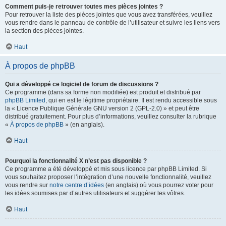
Comment puis-je retrouver toutes mes pièces jointes ?
Pour retrouver la liste des pièces jointes que vous avez transférées, veuillez
vous rendre dans le panneau de contrôle de l’utilisateur et suivre les liens vers
la section des pièces jointes.
Haut
À propos de phpBB
Qui a développé ce logiciel de forum de discussions ?
Ce programme (dans sa forme non modifiée) est produit et distribué par
phpBB Limited
, qui en est le légitime propriétaire. Il est rendu accessible sous
la « Licence Publique Générale GNU version 2 (GPL-2.0) » et peut être
distribué gratuitement. Pour plus d’informations, veuillez consulter la rubrique
«
À propos de phpBB
» (en anglais).
Haut
Pourquoi la fonctionnalité X n’est pas disponible ?
Ce programme a été développé et mis sous licence par phpBB Limited. Si
vous souhaitez proposer l’intégration d’une nouvelle fonctionnalité, veuillez
vous rendre sur
notre centre d’idées
(en anglais) où vous pourrez voter pour
les idées soumises par d’autres utilisateurs et suggérer les vôtres.
Haut