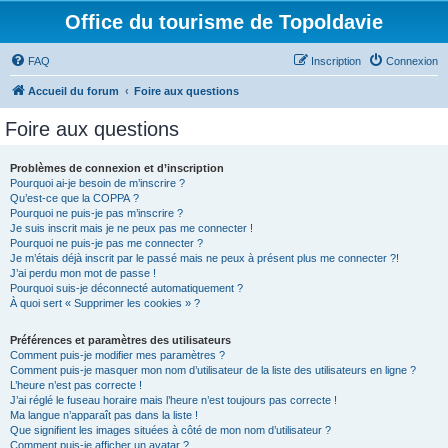
Office du tourisme de Topoldavie
FAQ
Inscription
Connexion
Accueil du forum
Foire aux questions
Foire aux questions
Problèmes de connexion et d’inscription
Pourquoi ai-je besoin de m’inscrire ?
Qu’est-ce que la COPPA ?
Pourquoi ne puis-je pas m’inscrire ?
Je suis inscrit mais je ne peux pas me connecter !
Pourquoi ne puis-je pas me connecter ?
Je m’étais déjà inscrit par le passé mais ne peux à présent plus me connecter ?!
J’ai perdu mon mot de passe !
Pourquoi suis-je déconnecté automatiquement ?
À quoi sert « Supprimer les cookies » ?
Préférences et paramètres des utilisateurs
Comment puis-je modifier mes paramètres ?
Comment puis-je masquer mon nom d’utilisateur de la liste des utilisateurs en ligne ?
L’heure n’est pas correcte !
J’ai réglé le fuseau horaire mais l’heure n’est toujours pas correcte !
Ma langue n’apparaît pas dans la liste !
Que signifient les images situées à côté de mon nom d’utilisateur ?
Comment puis-je afficher un avatar ?