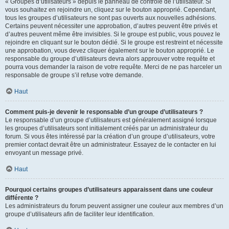
« Groupes d’utilisateurs » depuis le panneau de contrôle de l’utilisateur. Si
vous souhaitez en rejoindre un, cliquez sur le bouton approprié. Cependant,
tous les groupes d’utilisateurs ne sont pas ouverts aux nouvelles adhésions.
Certains peuvent nécessiter une approbation, d’autres peuvent être privés et
d’autres peuvent même être invisibles. Si le groupe est public, vous pouvez le
rejoindre en cliquant sur le bouton dédié. Si le groupe est restreint et nécessite
une approbation, vous devez cliquer également sur le bouton approprié. Le
responsable du groupe d’utilisateurs devra alors approuver votre requête et
pourra vous demander la raison de votre requête. Merci de ne pas harceler un
responsable de groupe s’il refuse votre demande.
Haut
Comment puis-je devenir le responsable d’un groupe d’utilisateurs ?
Le responsable d’un groupe d’utilisateurs est généralement assigné lorsque
les groupes d’utilisateurs sont initialement créés par un administrateur du
forum. Si vous êtes intéressé par la création d’un groupe d’utilisateurs, votre
premier contact devrait être un administrateur. Essayez de le contacter en lui
envoyant un message privé.
Haut
Pourquoi certains groupes d’utilisateurs apparaissent dans une couleur
différente ?
Les administrateurs du forum peuvent assigner une couleur aux membres d’un
groupe d’utilisateurs afin de faciliter leur identification.