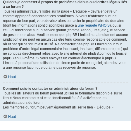
Qui dois-je contacter à propos de problèmes d’abus ou d’ordres légaux liés
à ce forum ?
Tous les administrateurs listés sur la page « L’équipe » devraient être un
contact approprié concernant ces problèmes. Si vous n’obtenez aucune
réponse de leur part, vous devriez alors contacter le propriétaire du domaine
(dont les informations sont disponibles grâce à
une requête WHOIS
), ou, si
celui-ci fonctionne sur un service gratuit (comme Yahoo, Free, etc.), le service
de gestion des abus. Veuillez noter que phpBB Limited n’a absolument aucune
juridiction et ne peut en aucun cas être tenu comme responsable de comment,
où et par qui ce forum est utilisé. Ne contactez pas phpBB Limited pour tout
problème d’ordre légal (commentaire incessant, insultant, diffamatoire, etc.) qui
ne sont pas directement reliés avec le site internet de phpBB.com ou le logiciel
phpBB en lui-même. Si vous envoyez un courrier électronique à phpBB
Limited à propos d’une utilisation de tierce partie de ce logiciel, attendez-vous
à une réponse laconique ou à ne pas recevoir de réponse.
Haut
Comment puis-je contacter un administrateur du forum ?
Tous les utilisateurs du forum peuvent utiliser le formulaire disponible sur le
lien « Nous contacter » si cette fonctionnalité a été activée par les
administrateurs du forum.
Les membres du forum peuvent également utiliser le lien « L’équipe ».
Haut