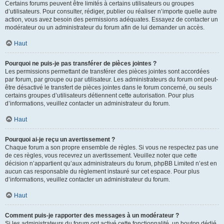
Certains forums peuvent être limités à certains utilisateurs ou groupes
d’utilisateurs. Pour consulter, rédiger, publier ou réaliser n’importe quelle autre
action, vous avez besoin des permissions adéquates. Essayez de contacter un
modérateur ou un administrateur du forum afin de lui demander un accès.
Haut
Pourquoi ne puis-je pas transférer de pièces jointes ?
Les permissions permettant de transférer des pièces jointes sont accordées
par forum, par groupe ou par utilisateur. Les administrateurs du forum ont peut-
être désactivé le transfert de pièces jointes dans le forum concerné, ou seuls
certains groupes d’utilisateurs détiennent cette autorisation. Pour plus
d’informations, veuillez contacter un administrateur du forum.
Haut
Pourquoi ai-je reçu un avertissement ?
Chaque forum a son propre ensemble de règles. Si vous ne respectez pas une
de ces règles, vous recevrez un avertissement. Veuillez noter que cette
décision n’appartient qu’aux administrateurs du forum, phpBB Limited n’est en
aucun cas responsable du règlement instauré sur cet espace. Pour plus
d’informations, veuillez contacter un administrateur du forum.
Haut
Comment puis-je rapporter des messages à un modérateur ?
Si les administrateurs du forum ont activé cette fonctionnalité, un bouton dédié