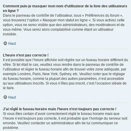
Comment puis-je masquer mon nom d’utilisateur de la liste des utilisateurs
en ligne ?
Dans le panneau de contrôle de l’utilisateur, sous « Préférences du forum »,
vous trouverez l’option « Masquer mon statut en ligne ». Si vous activez cette
option, vous ne serez visible que des administrateurs, des modérateurs et de
vous-même. Vous serez alors comptabilisé comme étant un utilisateur
invisible.
Haut
L’heure n’est pas correcte !
Il est possible que l’heure affichée soit réglée sur un fuseau horaire différent du
vôtre. Si tel était le cas, veuillez vous rendre dans le panneau de contrôle de
l’utilisateur et régler le fuseau horaire afin de trouver votre zone adéquate, par
exemple Londres, Paris, New York, Sydney, etc. Veuillez noter que le réglage
du fuseau horaire, comme la plupart des autres paramètres, n’est accessible
qu’aux utilisateurs inscrits. Si vous n’êtes pas inscrit, c’est l’occasion idéale de
le faire.
Haut
J’ai réglé le fuseau horaire mais l’heure n’est toujours pas correcte !
Si vous êtes certain d’avoir correctement réglé le fuseau horaire mais que
l’heure n’est toujours pas correcte, il est probable que l’horloge du serveur soit
erronée. Veuillez contacter un administrateur afin de lui communiquer ce
problème.