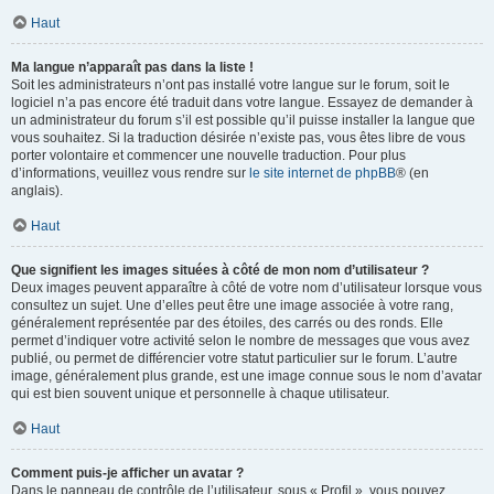
Haut
Ma langue n’apparaît pas dans la liste !
Soit les administrateurs n’ont pas installé votre langue sur le forum, soit le
logiciel n’a pas encore été traduit dans votre langue. Essayez de demander à
un administrateur du forum s’il est possible qu’il puisse installer la langue que
vous souhaitez. Si la traduction désirée n’existe pas, vous êtes libre de vous
porter volontaire et commencer une nouvelle traduction. Pour plus
d’informations, veuillez vous rendre sur
le site internet de phpBB
® (en
anglais).
Haut
Que signifient les images situées à côté de mon nom d’utilisateur ?
Deux images peuvent apparaître à côté de votre nom d’utilisateur lorsque vous
consultez un sujet. Une d’elles peut être une image associée à votre rang,
généralement représentée par des étoiles, des carrés ou des ronds. Elle
permet d’indiquer votre activité selon le nombre de messages que vous avez
publié, ou permet de différencier votre statut particulier sur le forum. L’autre
image, généralement plus grande, est une image connue sous le nom d’avatar
qui est bien souvent unique et personnelle à chaque utilisateur.
Haut
Comment puis-je afficher un avatar ?
Dans le panneau de contrôle de l’utilisateur, sous « Profil », vous pouvez