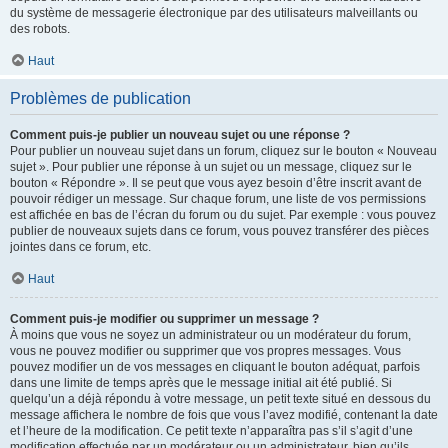
du système de messagerie électronique par des utilisateurs malveillants ou
des robots.
Haut
Problèmes de publication
Comment puis-je publier un nouveau sujet ou une réponse ?
Pour publier un nouveau sujet dans un forum, cliquez sur le bouton « Nouveau
sujet ». Pour publier une réponse à un sujet ou un message, cliquez sur le
bouton « Répondre ». Il se peut que vous ayez besoin d’être inscrit avant de
pouvoir rédiger un message. Sur chaque forum, une liste de vos permissions
est affichée en bas de l’écran du forum ou du sujet. Par exemple : vous pouvez
publier de nouveaux sujets dans ce forum, vous pouvez transférer des pièces
jointes dans ce forum, etc.
Haut
Comment puis-je modifier ou supprimer un message ?
À moins que vous ne soyez un administrateur ou un modérateur du forum,
vous ne pouvez modifier ou supprimer que vos propres messages. Vous
pouvez modifier un de vos messages en cliquant le bouton adéquat, parfois
dans une limite de temps après que le message initial ait été publié. Si
quelqu’un a déjà répondu à votre message, un petit texte situé en dessous du
message affichera le nombre de fois que vous l’avez modifié, contenant la date
et l’heure de la modification. Ce petit texte n’apparaîtra pas s’il s’agit d’une
modification effectuée par un modérateur ou un administrateur, bien qu’ils