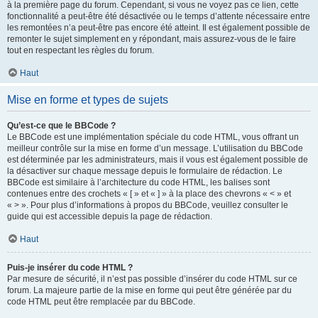
à la première page du forum. Cependant, si vous ne voyez pas ce lien, cette
fonctionnalité a peut-être été désactivée ou le temps d’attente nécessaire entre
les remontées n’a peut-être pas encore été atteint. Il est également possible de
remonter le sujet simplement en y répondant, mais assurez-vous de le faire
tout en respectant les règles du forum.
Haut
Mise en forme et types de sujets
Qu’est-ce que le BBCode ?
Le BBCode est une implémentation spéciale du code HTML, vous offrant un
meilleur contrôle sur la mise en forme d’un message. L’utilisation du BBCode
est déterminée par les administrateurs, mais il vous est également possible de
la désactiver sur chaque message depuis le formulaire de rédaction. Le
BBCode est similaire à l’architecture du code HTML, les balises sont
contenues entre des crochets « [ » et « ] » à la place des chevrons « < » et
« > ». Pour plus d’informations à propos du BBCode, veuillez consulter le
guide qui est accessible depuis la page de rédaction.
Haut
Puis-je insérer du code HTML ?
Par mesure de sécurité, il n’est pas possible d’insérer du code HTML sur ce
forum. La majeure partie de la mise en forme qui peut être générée par du
code HTML peut être remplacée par du BBCode.