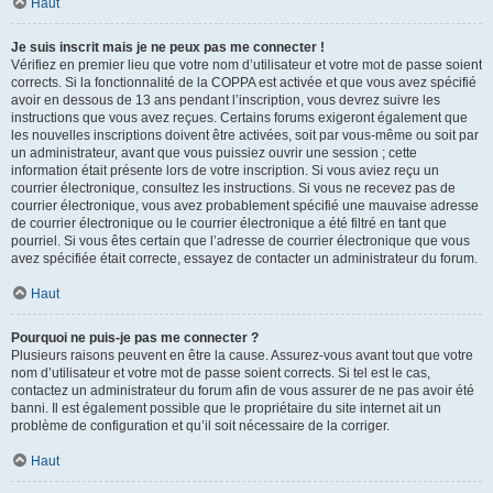
Haut
Je suis inscrit mais je ne peux pas me connecter !
Vérifiez en premier lieu que votre nom d’utilisateur et votre mot de passe soient
corrects. Si la fonctionnalité de la COPPA est activée et que vous avez spécifié
avoir en dessous de 13 ans pendant l’inscription, vous devrez suivre les
instructions que vous avez reçues. Certains forums exigeront également que
les nouvelles inscriptions doivent être activées, soit par vous-même ou soit par
un administrateur, avant que vous puissiez ouvrir une session ; cette
information était présente lors de votre inscription. Si vous aviez reçu un
courrier électronique, consultez les instructions. Si vous ne recevez pas de
courrier électronique, vous avez probablement spécifié une mauvaise adresse
de courrier électronique ou le courrier électronique a été filtré en tant que
pourriel. Si vous êtes certain que l’adresse de courrier électronique que vous
avez spécifiée était correcte, essayez de contacter un administrateur du forum.
Haut
Pourquoi ne puis-je pas me connecter ?
Plusieurs raisons peuvent en être la cause. Assurez-vous avant tout que votre
nom d’utilisateur et votre mot de passe soient corrects. Si tel est le cas,
contactez un administrateur du forum afin de vous assurer de ne pas avoir été
banni. Il est également possible que le propriétaire du site internet ait un
problème de configuration et qu’il soit nécessaire de la corriger.
Haut