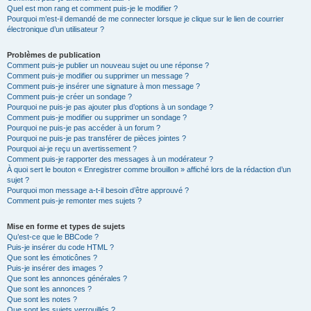
Quel est mon rang et comment puis-je le modifier ?
Pourquoi m’est-il demandé de me connecter lorsque je clique sur le lien de courrier
électronique d’un utilisateur ?
Problèmes de publication
Comment puis-je publier un nouveau sujet ou une réponse ?
Comment puis-je modifier ou supprimer un message ?
Comment puis-je insérer une signature à mon message ?
Comment puis-je créer un sondage ?
Pourquoi ne puis-je pas ajouter plus d’options à un sondage ?
Comment puis-je modifier ou supprimer un sondage ?
Pourquoi ne puis-je pas accéder à un forum ?
Pourquoi ne puis-je pas transférer de pièces jointes ?
Pourquoi ai-je reçu un avertissement ?
Comment puis-je rapporter des messages à un modérateur ?
À quoi sert le bouton « Enregistrer comme brouillon » affiché lors de la rédaction d’un
sujet ?
Pourquoi mon message a-t-il besoin d’être approuvé ?
Comment puis-je remonter mes sujets ?
Mise en forme et types de sujets
Qu’est-ce que le BBCode ?
Puis-je insérer du code HTML ?
Que sont les émoticônes ?
Puis-je insérer des images ?
Que sont les annonces générales ?
Que sont les annonces ?
Que sont les notes ?
Que sont les sujets verrouillés ?