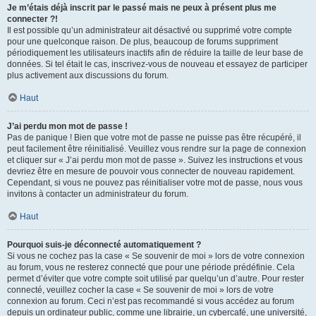
Je m’étais déjà inscrit par le passé mais ne peux à présent plus me
connecter ?!
Il est possible qu’un administrateur ait désactivé ou supprimé votre compte
pour une quelconque raison. De plus, beaucoup de forums suppriment
périodiquement les utilisateurs inactifs afin de réduire la taille de leur base de
données. Si tel était le cas, inscrivez-vous de nouveau et essayez de participer
plus activement aux discussions du forum.
Haut
J’ai perdu mon mot de passe !
Pas de panique ! Bien que votre mot de passe ne puisse pas être récupéré, il
peut facilement être réinitialisé. Veuillez vous rendre sur la page de connexion
et cliquer sur « J’ai perdu mon mot de passe ». Suivez les instructions et vous
devriez être en mesure de pouvoir vous connecter de nouveau rapidement.
Cependant, si vous ne pouvez pas réinitialiser votre mot de passe, nous vous
invitons à contacter un administrateur du forum.
Haut
Pourquoi suis-je déconnecté automatiquement ?
Si vous ne cochez pas la case « Se souvenir de moi » lors de votre connexion
au forum, vous ne resterez connecté que pour une période prédéfinie. Cela
permet d’éviter que votre compte soit utilisé par quelqu’un d’autre. Pour rester
connecté, veuillez cocher la case « Se souvenir de moi » lors de votre
connexion au forum. Ceci n’est pas recommandé si vous accédez au forum
depuis un ordinateur public, comme une librairie, un cybercafé, une université,