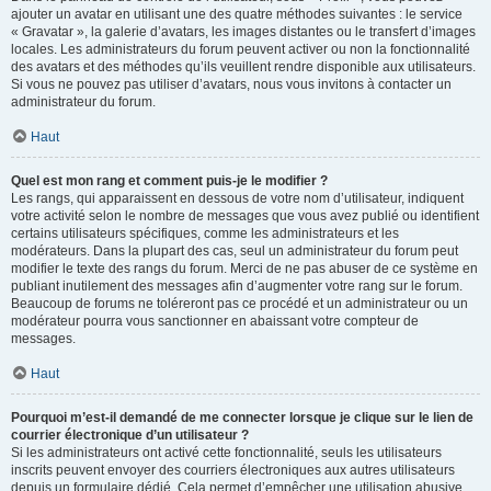
ajouter un avatar en utilisant une des quatre méthodes suivantes : le service
« Gravatar », la galerie d’avatars, les images distantes ou le transfert d’images
locales. Les administrateurs du forum peuvent activer ou non la fonctionnalité
des avatars et des méthodes qu’ils veuillent rendre disponible aux utilisateurs.
Si vous ne pouvez pas utiliser d’avatars, nous vous invitons à contacter un
administrateur du forum.
Haut
Quel est mon rang et comment puis-je le modifier ?
Les rangs, qui apparaissent en dessous de votre nom d’utilisateur, indiquent
votre activité selon le nombre de messages que vous avez publié ou identifient
certains utilisateurs spécifiques, comme les administrateurs et les
modérateurs. Dans la plupart des cas, seul un administrateur du forum peut
modifier le texte des rangs du forum. Merci de ne pas abuser de ce système en
publiant inutilement des messages afin d’augmenter votre rang sur le forum.
Beaucoup de forums ne toléreront pas ce procédé et un administrateur ou un
modérateur pourra vous sanctionner en abaissant votre compteur de
messages.
Haut
Pourquoi m’est-il demandé de me connecter lorsque je clique sur le lien de
courrier électronique d’un utilisateur ?
Si les administrateurs ont activé cette fonctionnalité, seuls les utilisateurs
inscrits peuvent envoyer des courriers électroniques aux autres utilisateurs
depuis un formulaire dédié. Cela permet d’empêcher une utilisation abusive