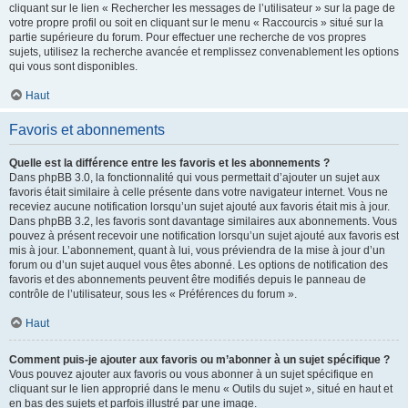
cliquant sur le lien « Rechercher les messages de l’utilisateur » sur la page de
votre propre profil ou soit en cliquant sur le menu « Raccourcis » situé sur la
partie supérieure du forum. Pour effectuer une recherche de vos propres
sujets, utilisez la recherche avancée et remplissez convenablement les options
qui vous sont disponibles.
Haut
Favoris et abonnements
Quelle est la différence entre les favoris et les abonnements ?
Dans phpBB 3.0, la fonctionnalité qui vous permettait d’ajouter un sujet aux
favoris était similaire à celle présente dans votre navigateur internet. Vous ne
receviez aucune notification lorsqu’un sujet ajouté aux favoris était mis à jour.
Dans phpBB 3.2, les favoris sont davantage similaires aux abonnements. Vous
pouvez à présent recevoir une notification lorsqu’un sujet ajouté aux favoris est
mis à jour. L’abonnement, quant à lui, vous préviendra de la mise à jour d’un
forum ou d’un sujet auquel vous êtes abonné. Les options de notification des
favoris et des abonnements peuvent être modifiés depuis le panneau de
contrôle de l’utilisateur, sous les « Préférences du forum ».
Haut
Comment puis-je ajouter aux favoris ou m’abonner à un sujet spécifique ?
Vous pouvez ajouter aux favoris ou vous abonner à un sujet spécifique en
cliquant sur le lien approprié dans le menu « Outils du sujet », situé en haut et
en bas des sujets et parfois illustré par une image.