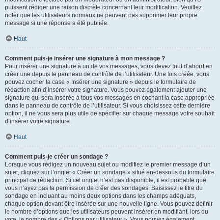
puissent rédiger une raison discrète concernant leur modification. Veuillez
noter que les utilisateurs normaux ne peuvent pas supprimer leur propre
message si une réponse a été publiée.
Haut
Comment puis-je insérer une signature à mon message ?
Pour insérer une signature à un de vos messages, vous devez tout d’abord en
créer une depuis le panneau de contrôle de l’utilisateur. Une fois créée, vous
pouvez cocher la case « Insérer une signature » depuis le formulaire de
rédaction afin d’insérer votre signature. Vous pouvez également ajouter une
signature qui sera insérée à tous vos messages en cochant la case appropriée
dans le panneau de contrôle de l’utilisateur. Si vous choisissez cette dernière
option, il ne vous sera plus utile de spécifier sur chaque message votre souhait
d’insérer votre signature.
Haut
Comment puis-je créer un sondage ?
Lorsque vous rédigez un nouveau sujet ou modifiez le premier message d’un
sujet, cliquez sur l’onglet « Créer un sondage » situé en-dessous du formulaire
principal de rédaction. Si cet onglet n’est pas disponible, il est probable que
vous n’ayez pas la permission de créer des sondages. Saisissez le titre du
sondage en incluant au moins deux options dans les champs adéquats,
chaque option devant être insérée sur une nouvelle ligne. Vous pouvez définir
le nombre d’options que les utilisateurs peuvent insérer en modifiant, lors du
vote, le nombre des « Options par utilisateur ». Vous pouvez également