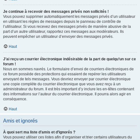
Je continue à recevoir des messages privés non sollicités !
Vous pouvez supprimer automatiquement les messages privés d’un utilisateur
en utilisant les règles de messages depuis le panneau de contrôle de
l’utilisateur. Si vous recevez des messages privés de manière abusive de la
part d’un autre utilisateur, rapportez ces messages aux modérateurs. Ils
peuvent empêcher un utilisateur d’envoyer des messages privés.
Haut
J’ai reçu un courrier électronique indésirable de la part de quelqu’un sur ce
forum !
Nous en sommes navrés. Le formulaire d’envoi de courriers électroniques de
ce forum possède des protections qui essaient de repérer les utilisateurs
envoyant de tels messages. Vous devriez envoyer par courrier électronique
une copie complète du courrier électronique que vous avez reçu à un
administrateur du forum. Il est très important d’y inclure les en-têtes contenant
des informations sur l’auteur du courrier électronique. Il pourra alors agir en
conséquence.
Haut
Amis et ignorés
À quoi sert ma liste d’amis et d’ignorés ?
Vous pouvez utiliser ces listes afin d’organiser et trier certains utilisateurs du