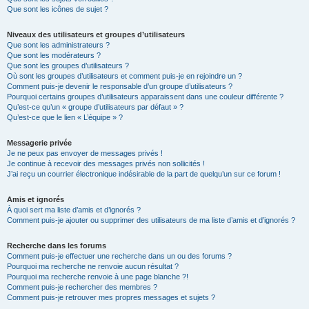
Que sont les icônes de sujet ?
Niveaux des utilisateurs et groupes d’utilisateurs
Que sont les administrateurs ?
Que sont les modérateurs ?
Que sont les groupes d’utilisateurs ?
Où sont les groupes d’utilisateurs et comment puis-je en rejoindre un ?
Comment puis-je devenir le responsable d’un groupe d’utilisateurs ?
Pourquoi certains groupes d’utilisateurs apparaissent dans une couleur différente ?
Qu’est-ce qu’un « groupe d’utilisateurs par défaut » ?
Qu’est-ce que le lien « L’équipe » ?
Messagerie privée
Je ne peux pas envoyer de messages privés !
Je continue à recevoir des messages privés non sollicités !
J’ai reçu un courrier électronique indésirable de la part de quelqu’un sur ce forum !
Amis et ignorés
À quoi sert ma liste d’amis et d’ignorés ?
Comment puis-je ajouter ou supprimer des utilisateurs de ma liste d’amis et d’ignorés ?
Recherche dans les forums
Comment puis-je effectuer une recherche dans un ou des forums ?
Pourquoi ma recherche ne renvoie aucun résultat ?
Pourquoi ma recherche renvoie à une page blanche ?!
Comment puis-je rechercher des membres ?
Comment puis-je retrouver mes propres messages et sujets ?