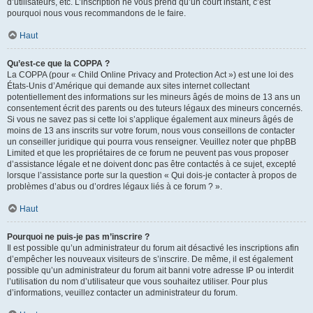
d’utilisateurs, etc. L’inscription ne vous prend qu’un court instant, c’est
pourquoi nous vous recommandons de le faire.
Haut
Qu’est-ce que la COPPA ?
La COPPA (pour « Child Online Privacy and Protection Act ») est une loi des
États-Unis d’Amérique qui demande aux sites internet collectant
potentiellement des informations sur les mineurs âgés de moins de 13 ans un
consentement écrit des parents ou des tuteurs légaux des mineurs concernés.
Si vous ne savez pas si cette loi s’applique également aux mineurs âgés de
moins de 13 ans inscrits sur votre forum, nous vous conseillons de contacter
un conseiller juridique qui pourra vous renseigner. Veuillez noter que phpBB
Limited et que les propriétaires de ce forum ne peuvent pas vous proposer
d’assistance légale et ne doivent donc pas être contactés à ce sujet, excepté
lorsque l’assistance porte sur la question « Qui dois-je contacter à propos de
problèmes d’abus ou d’ordres légaux liés à ce forum ? ».
Haut
Pourquoi ne puis-je pas m’inscrire ?
Il est possible qu’un administrateur du forum ait désactivé les inscriptions afin
d’empêcher les nouveaux visiteurs de s’inscrire. De même, il est également
possible qu’un administrateur du forum ait banni votre adresse IP ou interdit
l’utilisation du nom d’utilisateur que vous souhaitez utiliser. Pour plus
d’informations, veuillez contacter un administrateur du forum.