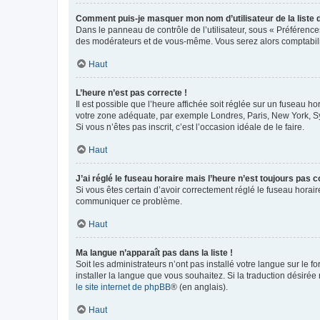
Comment puis-je masquer mon nom d’utilisateur de la liste de
Dans le panneau de contrôle de l’utilisateur, sous « Préférence
des modérateurs et de vous-même. Vous serez alors comptabilis
Haut
L’heure n’est pas correcte !
Il est possible que l’heure affichée soit réglée sur un fuseau hor
votre zone adéquate, par exemple Londres, Paris, New York, Sydn
Si vous n’êtes pas inscrit, c’est l’occasion idéale de le faire.
Haut
J’ai réglé le fuseau horaire mais l’heure n’est toujours pas c
Si vous êtes certain d’avoir correctement réglé le fuseau horaire
communiquer ce problème.
Haut
Ma langue n’apparaît pas dans la liste !
Soit les administrateurs n’ont pas installé votre langue sur le f
installer la langue que vous souhaitez. Si la traduction désirée
le site internet de phpBB
® (en anglais).
Haut