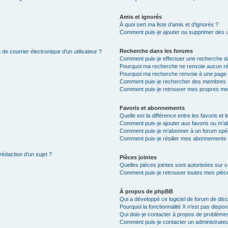
Amis et ignorés
À quoi sert ma liste d’amis et d’ignorés ?
Comment puis-je ajouter ou supprimer des uti
Recherche dans les forums
de courrier électronique d’un utilisateur ?
Comment puis-je effectuer une recherche d
Pourquoi ma recherche ne renvoie aucun ré
Pourquoi ma recherche renvoie à une page 
Comment puis-je rechercher des membres 
Comment puis-je retrouver mes propres me
Favoris et abonnements
Quelle est la différence entre les favoris e
Comment puis-je ajouter aux favoris ou m’ab
Comment puis-je m’abonner à un forum spéc
Comment puis-je résilier mes abonnements
rédaction d’un sujet ?
Pièces jointes
Quelles pièces jointes sont autorisées sur 
Comment puis-je retrouver toutes mes pièce
À propos de phpBB
Qui a développé ce logiciel de forum de dis
Pourquoi la fonctionnalité X n’est pas dispon
Qui dois-je contacter à propos de problèmes
Comment puis-je contacter un administrateu