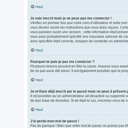
Haut
Je suis inscrit mais je ne peux pas me connecter !
Vérifiez en premier lieu que votre nom d’utilisateur et votre mo
vous devrez suivre les instructions que vous avez reçues. Cert
vous puissiez ouvrir une session ; cette information était présen
vous avez probablement spécifié une mauvaise adresse de courrie
avez spécifiée était correcte, essayez de contacter un administ
Haut
Pourquoi ne puis-je pas me connecter ?
Plusieurs raisons peuvent en être la cause. Assurez-vous avant t
de ne pas avoir été banni. Il est également possible que le propr
Haut
Je m’étais déjà inscrit par le passé mais ne peux à présent
Il est possible qu’un administrateur ait désactivé ou supprimé 
de leur base de données. Si tel était le cas, inscrivez-vous de
Haut
J’ai perdu mon mot de passe !
Pas de panique ! Bien que votre mot de passe ne puisse pas être