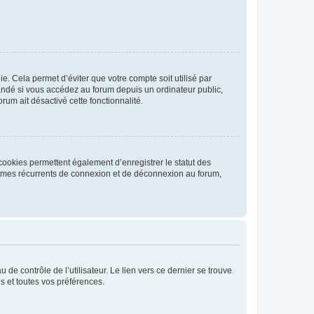
. Cela permet d’éviter que votre compte soit utilisé par
andé si vous accédez au forum depuis un ordinateur public,
rum ait désactivé cette fonctionnalité.
cookies permettent également d’enregistrer le statut des
blèmes récurrents de connexion et de déconnexion au forum,
de contrôle de l’utilisateur. Le lien vers ce dernier se trouve
s et toutes vos préférences.