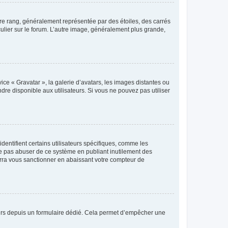
tre rang, généralement représentée par des étoiles, des carrés
culier sur le forum. L’autre image, généralement plus grande,
ice « Gravatar », la galerie d’avatars, les images distantes ou
dre disponible aux utilisateurs. Si vous ne pouvez pas utiliser
entifient certains utilisateurs spécifiques, comme les
ne pas abuser de ce système en publiant inutilement des
rra vous sanctionner en abaissant votre compteur de
sateurs depuis un formulaire dédié. Cela permet d’empêcher une