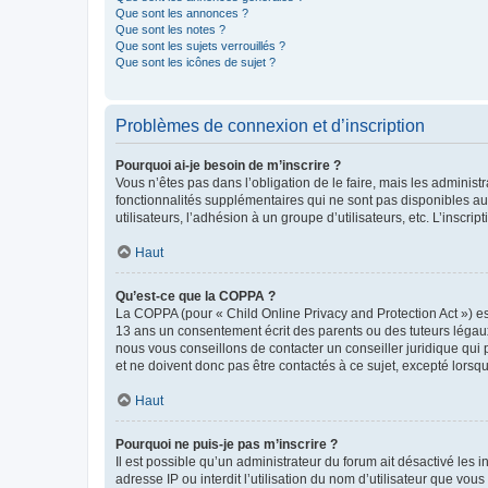
Que sont les annonces ?
Que sont les notes ?
Que sont les sujets verrouillés ?
Que sont les icônes de sujet ?
Problèmes de connexion et d’inscription
Pourquoi ai-je besoin de m’inscrire ?
Vous n’êtes pas dans l’obligation de le faire, mais les adminis
fonctionnalités supplémentaires qui ne sont pas disponibles aux 
utilisateurs, l’adhésion à un groupe d’utilisateurs, etc. L’insc
Haut
Qu’est-ce que la COPPA ?
La COPPA (pour « Child Online Privacy and Protection Act ») es
13 ans un consentement écrit des parents ou des tuteurs légaux
nous vous conseillons de contacter un conseiller juridique qui
et ne doivent donc pas être contactés à ce sujet, excepté lorsq
Haut
Pourquoi ne puis-je pas m’inscrire ?
Il est possible qu’un administrateur du forum ait désactivé les 
adresse IP ou interdit l’utilisation du nom d’utilisateur que vou