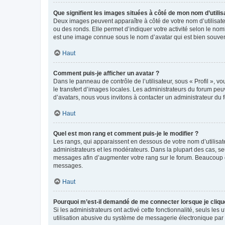
Que signifient les images situées à côté de mon nom d’utilis
Deux images peuvent apparaître à côté de votre nom d’utilisate
ou des ronds. Elle permet d’indiquer votre activité selon le no
est une image connue sous le nom d’avatar qui est bien souvent
Haut
Comment puis-je afficher un avatar ?
Dans le panneau de contrôle de l’utilisateur, sous « Profil », v
le transfert d’images locales. Les administrateurs du forum peuv
d’avatars, nous vous invitons à contacter un administrateur du 
Haut
Quel est mon rang et comment puis-je le modifier ?
Les rangs, qui apparaissent en dessous de votre nom d’utilisate
administrateurs et les modérateurs. Dans la plupart des cas, s
messages afin d’augmenter votre rang sur le forum. Beaucoup 
messages.
Haut
Pourquoi m’est-il demandé de me connecter lorsque je clique s
Si les administrateurs ont activé cette fonctionnalité, seuls le
utilisation abusive du système de messagerie électronique par d