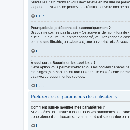
Suivez les instructions et vous devriez être en mesure de pou
Cependant, si vous ne pouvez pas réinitialiser votre mot de pa
Haut
Pourquoi suis-je déconnecté automatiquement ?
Si vous ne cochez pas la case « Se souvenir de moi » lors de v
quelqu’un d’autre. Pour rester connecté, veuillez cocher la ca
comme une librairie, un cybercafé, une université, etc. Si vous n
Haut
À quoi sert « Supprimer les cookies » ?
Cette option vous permet d’effacer tous les cookies générés par
messages (s’ils sont lus ou non lus) dans le cas où cette fonc
essayez de supprimer les cookies.
Haut
Préférences et paramètres des utilisateurs
Comment puis-je modifier mes paramètres ?
Si vous êtes un utilisateur inscrit, tous vos paramètres sont st
généralement en cliquant sur votre nom d’utilisateur situé en 
Haut