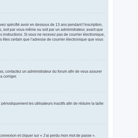
avez spécifié avoir en dessous de 13 ans pendant l’inscription,
s, soit par vous-même ou soit par un administrateur, avant que
es instructions. Si vous ne recevez pas de courrier électronique,
us êtes certain que l’adresse de courrier électronique que vous
 cas, contactez un administrateur du forum afin de vous assurer
a corriger.
iodiquement les utilisateurs inactifs afin de réduire la taille
 connexion et cliquer sur « J’ai perdu mon mot de passe ».