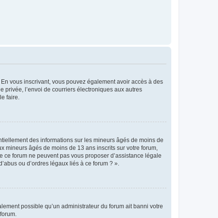
ts. En vous inscrivant, vous pouvez également avoir accès à des
ie privée, l’envoi de courriers électroniques aux autres
e faire.
entiellement des informations sur les mineurs âgés de moins de
x mineurs âgés de moins de 13 ans inscrits sur votre forum,
 de ce forum ne peuvent pas vous proposer d’assistance légale
d’abus ou d’ordres légaux liés à ce forum ? ».
galement possible qu’un administrateur du forum ait banni votre
 forum.