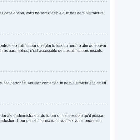
ez cette option, vous ne serez visible que des administrateurs,
ntrôle de l’utilisateur et régler le fuseau horaire afin de trouver
es paramètres, n’est accessible qu’aux utilisateurs inscrits.
ur soit erronée. Veuillez contacter un administrateur afin de lui
der à un administrateur du forum s’il est possible qu’il puisse
raduction. Pour plus d’informations, veuillez vous rendre sur