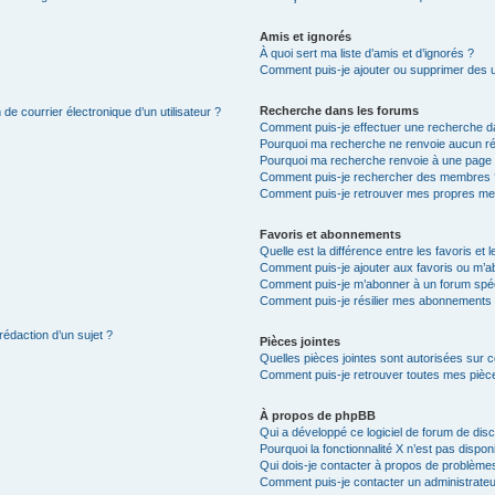
Amis et ignorés
À quoi sert ma liste d’amis et d’ignorés ?
Comment puis-je ajouter ou supprimer des uti
Recherche dans les forums
de courrier électronique d’un utilisateur ?
Comment puis-je effectuer une recherche d
Pourquoi ma recherche ne renvoie aucun ré
Pourquoi ma recherche renvoie à une page 
Comment puis-je rechercher des membres 
Comment puis-je retrouver mes propres me
Favoris et abonnements
Quelle est la différence entre les favoris e
Comment puis-je ajouter aux favoris ou m’ab
Comment puis-je m’abonner à un forum spéc
Comment puis-je résilier mes abonnements
rédaction d’un sujet ?
Pièces jointes
Quelles pièces jointes sont autorisées sur 
Comment puis-je retrouver toutes mes pièce
À propos de phpBB
Qui a développé ce logiciel de forum de dis
Pourquoi la fonctionnalité X n’est pas dispon
Qui dois-je contacter à propos de problèmes
Comment puis-je contacter un administrateu