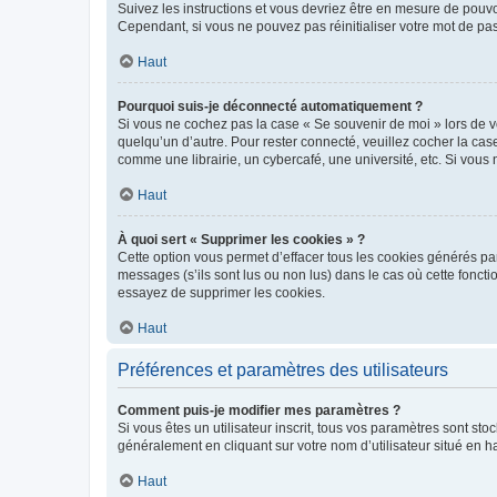
Suivez les instructions et vous devriez être en mesure de pou
Cependant, si vous ne pouvez pas réinitialiser votre mot de pa
Haut
Pourquoi suis-je déconnecté automatiquement ?
Si vous ne cochez pas la case « Se souvenir de moi » lors de v
quelqu’un d’autre. Pour rester connecté, veuillez cocher la ca
comme une librairie, un cybercafé, une université, etc. Si vous n
Haut
À quoi sert « Supprimer les cookies » ?
Cette option vous permet d’effacer tous les cookies générés par
messages (s’ils sont lus ou non lus) dans le cas où cette fonc
essayez de supprimer les cookies.
Haut
Préférences et paramètres des utilisateurs
Comment puis-je modifier mes paramètres ?
Si vous êtes un utilisateur inscrit, tous vos paramètres sont st
généralement en cliquant sur votre nom d’utilisateur situé en 
Haut