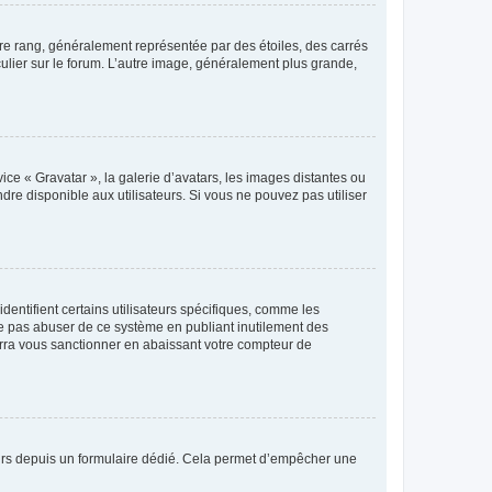
tre rang, généralement représentée par des étoiles, des carrés
culier sur le forum. L’autre image, généralement plus grande,
ice « Gravatar », la galerie d’avatars, les images distantes ou
dre disponible aux utilisateurs. Si vous ne pouvez pas utiliser
entifient certains utilisateurs spécifiques, comme les
ne pas abuser de ce système en publiant inutilement des
rra vous sanctionner en abaissant votre compteur de
sateurs depuis un formulaire dédié. Cela permet d’empêcher une