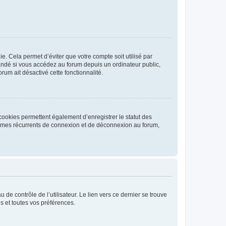
. Cela permet d’éviter que votre compte soit utilisé par
andé si vous accédez au forum depuis un ordinateur public,
rum ait désactivé cette fonctionnalité.
cookies permettent également d’enregistrer le statut des
blèmes récurrents de connexion et de déconnexion au forum,
de contrôle de l’utilisateur. Le lien vers ce dernier se trouve
s et toutes vos préférences.