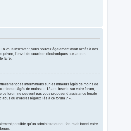
ts. En vous inscrivant, vous pouvez également avoir accès à des
ie privée, l’envoi de courriers électroniques aux autres
e faire.
entiellement des informations sur les mineurs âgés de moins de
x mineurs âgés de moins de 13 ans inscrits sur votre forum,
 de ce forum ne peuvent pas vous proposer d’assistance légale
d’abus ou d’ordres légaux liés à ce forum ? ».
galement possible qu’un administrateur du forum ait banni votre
 forum.