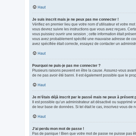
Haut
Je suis inscrit mais je ne peux pas me connecter !
Vérifiez en premier lieu que votre nom d’utilisateur et votre mo
vous devrez suivre les instructions que vous avez reçues. Cert
vous puissiez ouvrir une session ; cette information était présen
vous avez probablement spécifié une mauvaise adresse de courrie
avez spécifiée était correcte, essayez de contacter un administ
Haut
Pourquoi ne puis-je pas me connecter ?
Plusieurs raisons peuvent en être la cause. Assurez-vous avant t
de ne pas avoir été banni. Il est également possible que le propr
Haut
Je m’étais déjà inscrit par le passé mais ne peux à présent
Il est possible qu’un administrateur ait désactivé ou supprimé 
de leur base de données. Si tel était le cas, inscrivez-vous de
Haut
J’ai perdu mon mot de passe !
Pas de panique ! Bien que votre mot de passe ne puisse pas être