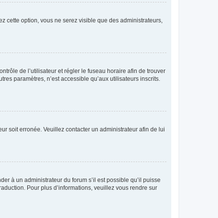
ez cette option, vous ne serez visible que des administrateurs,
ntrôle de l’utilisateur et régler le fuseau horaire afin de trouver
es paramètres, n’est accessible qu’aux utilisateurs inscrits.
ur soit erronée. Veuillez contacter un administrateur afin de lui
der à un administrateur du forum s’il est possible qu’il puisse
raduction. Pour plus d’informations, veuillez vous rendre sur