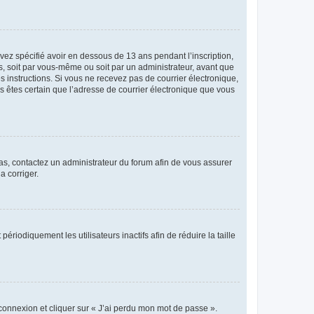
avez spécifié avoir en dessous de 13 ans pendant l’inscription,
s, soit par vous-même ou soit par un administrateur, avant que
es instructions. Si vous ne recevez pas de courrier électronique,
us êtes certain que l’adresse de courrier électronique que vous
 cas, contactez un administrateur du forum afin de vous assurer
a corriger.
iodiquement les utilisateurs inactifs afin de réduire la taille
 connexion et cliquer sur « J’ai perdu mon mot de passe ».