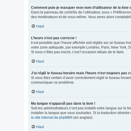
Comment puis-je masquer mon nom d’utilisateur de la liste de
Dans le panneau de contrôle de l’utilisateur, sous « Préférence
des modérateurs et de vous-même. Vous serez alors comptabilis
Haut
L’heure n’est pas correcte !
Il est possible que l’heure affichée soit réglée sur un fuseau hor
votre zone adéquate, par exemple Londres, Paris, New York, Sydn
Si vous n’êtes pas inscrit, c’est l’occasion idéale de le faire.
Haut
J’ai réglé le fuseau horaire mais l’heure n’est toujours pas c
Si vous êtes certain d’avoir correctement réglé le fuseau horaire
communiquer ce problème.
Haut
Ma langue n’apparaît pas dans la liste !
Soit les administrateurs n’ont pas installé votre langue sur le f
installer la langue que vous souhaitez. Si la traduction désirée
le site internet de phpBB
® (en anglais).
Haut