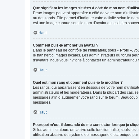
Que signifient les images situées à côté de mon nom d’utilis
Deux images peuvent apparaître à côté de votre nom d’utilisate
ou des ronds. Elle permet d’indiquer votre activité selon le no
est une image connue sous le nom d’avatar qui est bien souvent
Haut
Comment puis-je afficher un avatar ?
Dans le panneau de contrôle de l’utilisateur, sous « Profil », v
le transfert d’images locales. Les administrateurs du forum peuv
d’avatars, nous vous invitons à contacter un administrateur du 
Haut
Quel est mon rang et comment puis-je le modifier ?
Les rangs, qui apparaissent en dessous de votre nom d’utilisate
administrateurs et les modérateurs. Dans la plupart des cas, s
messages afin d’augmenter votre rang sur le forum. Beaucoup 
messages.
Haut
Pourquoi m’est-il demandé de me connecter lorsque je clique s
Si les administrateurs ont activé cette fonctionnalité, seuls le
utilisation abusive du système de messagerie électronique par d