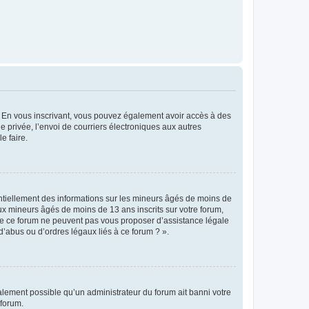
ts. En vous inscrivant, vous pouvez également avoir accès à des
ie privée, l’envoi de courriers électroniques aux autres
e faire.
entiellement des informations sur les mineurs âgés de moins de
x mineurs âgés de moins de 13 ans inscrits sur votre forum,
 de ce forum ne peuvent pas vous proposer d’assistance légale
d’abus ou d’ordres légaux liés à ce forum ? ».
galement possible qu’un administrateur du forum ait banni votre
 forum.