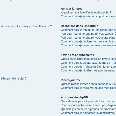
Amis et ignorés
À quoi sert ma liste d’amis et d’ignorés ?
Comment puis-je ajouter ou supprimer des uti
Recherche dans les forums
de courrier électronique d’un utilisateur ?
Comment puis-je effectuer une recherche d
Pourquoi ma recherche ne renvoie aucun ré
Pourquoi ma recherche renvoie à une page 
Comment puis-je rechercher des membres 
Comment puis-je retrouver mes propres me
Favoris et abonnements
Quelle est la différence entre les favoris e
Comment puis-je ajouter aux favoris ou m’ab
Comment puis-je m’abonner à un forum spéc
Comment puis-je résilier mes abonnements
rédaction d’un sujet ?
Pièces jointes
Quelles pièces jointes sont autorisées sur 
Comment puis-je retrouver toutes mes pièce
À propos de phpBB
Qui a développé ce logiciel de forum de dis
Pourquoi la fonctionnalité X n’est pas dispon
Qui dois-je contacter à propos de problèmes
Comment puis-je contacter un administrateu