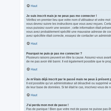
Haut
Je suis inscrit mais je ne peux pas me connecter !
Vérifiez en premier lieu que votre nom d’utilisateur et votre mo
vous devrez suivre les instructions que vous avez reçues. Cert
vous puissiez ouvrir une session ; cette information était présen
vous avez probablement spécifié une mauvaise adresse de courrie
avez spécifiée était correcte, essayez de contacter un administ
Haut
Pourquoi ne puis-je pas me connecter ?
Plusieurs raisons peuvent en être la cause. Assurez-vous avant t
de ne pas avoir été banni. Il est également possible que le propr
Haut
Je m’étais déjà inscrit par le passé mais ne peux à présent
Il est possible qu’un administrateur ait désactivé ou supprimé 
de leur base de données. Si tel était le cas, inscrivez-vous de
Haut
J’ai perdu mon mot de passe !
Pas de panique ! Bien que votre mot de passe ne puisse pas être