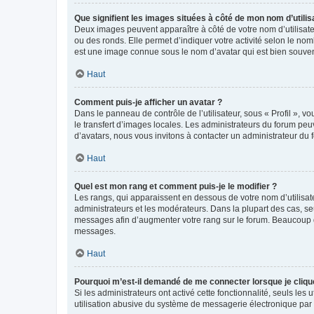
Que signifient les images situées à côté de mon nom d’utilis
Deux images peuvent apparaître à côté de votre nom d’utilisate
ou des ronds. Elle permet d’indiquer votre activité selon le no
est une image connue sous le nom d’avatar qui est bien souvent
Haut
Comment puis-je afficher un avatar ?
Dans le panneau de contrôle de l’utilisateur, sous « Profil », v
le transfert d’images locales. Les administrateurs du forum peuv
d’avatars, nous vous invitons à contacter un administrateur du 
Haut
Quel est mon rang et comment puis-je le modifier ?
Les rangs, qui apparaissent en dessous de votre nom d’utilisate
administrateurs et les modérateurs. Dans la plupart des cas, s
messages afin d’augmenter votre rang sur le forum. Beaucoup 
messages.
Haut
Pourquoi m’est-il demandé de me connecter lorsque je clique s
Si les administrateurs ont activé cette fonctionnalité, seuls le
utilisation abusive du système de messagerie électronique par d