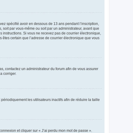
avez spécifié avoir en dessous de 13 ans pendant l’inscription,
s, soit par vous-même ou soit par un administrateur, avant que
es instructions. Si vous ne recevez pas de courrier électronique,
us êtes certain que l’adresse de courrier électronique que vous
 cas, contactez un administrateur du forum afin de vous assurer
a corriger.
iodiquement les utilisateurs inactifs afin de réduire la taille
 connexion et cliquer sur « J’ai perdu mon mot de passe ».