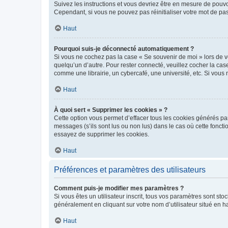
Suivez les instructions et vous devriez être en mesure de pou
Cependant, si vous ne pouvez pas réinitialiser votre mot de pa
Haut
Pourquoi suis-je déconnecté automatiquement ?
Si vous ne cochez pas la case « Se souvenir de moi » lors de v
quelqu’un d’autre. Pour rester connecté, veuillez cocher la ca
comme une librairie, un cybercafé, une université, etc. Si vous n
Haut
À quoi sert « Supprimer les cookies » ?
Cette option vous permet d’effacer tous les cookies générés par
messages (s’ils sont lus ou non lus) dans le cas où cette fonc
essayez de supprimer les cookies.
Haut
Préférences et paramètres des utilisateurs
Comment puis-je modifier mes paramètres ?
Si vous êtes un utilisateur inscrit, tous vos paramètres sont st
généralement en cliquant sur votre nom d’utilisateur situé en 
Haut