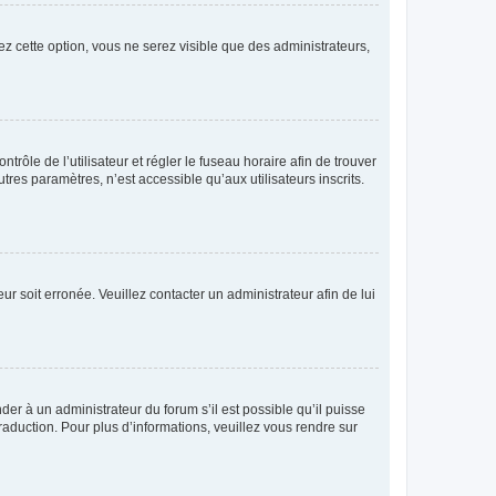
ez cette option, vous ne serez visible que des administrateurs,
ntrôle de l’utilisateur et régler le fuseau horaire afin de trouver
es paramètres, n’est accessible qu’aux utilisateurs inscrits.
ur soit erronée. Veuillez contacter un administrateur afin de lui
der à un administrateur du forum s’il est possible qu’il puisse
raduction. Pour plus d’informations, veuillez vous rendre sur