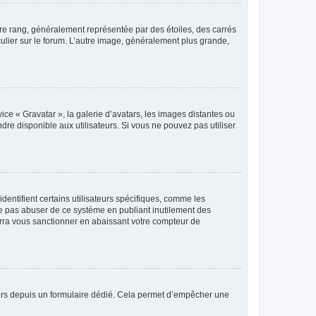
tre rang, généralement représentée par des étoiles, des carrés
culier sur le forum. L’autre image, généralement plus grande,
ice « Gravatar », la galerie d’avatars, les images distantes ou
dre disponible aux utilisateurs. Si vous ne pouvez pas utiliser
entifient certains utilisateurs spécifiques, comme les
ne pas abuser de ce système en publiant inutilement des
rra vous sanctionner en abaissant votre compteur de
sateurs depuis un formulaire dédié. Cela permet d’empêcher une