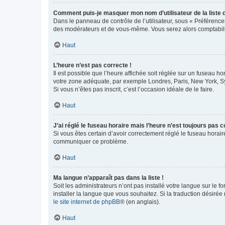
Comment puis-je masquer mon nom d’utilisateur de la liste de
Dans le panneau de contrôle de l’utilisateur, sous « Préférence
des modérateurs et de vous-même. Vous serez alors comptabilis
Haut
L’heure n’est pas correcte !
Il est possible que l’heure affichée soit réglée sur un fuseau hor
votre zone adéquate, par exemple Londres, Paris, New York, Sydn
Si vous n’êtes pas inscrit, c’est l’occasion idéale de le faire.
Haut
J’ai réglé le fuseau horaire mais l’heure n’est toujours pas c
Si vous êtes certain d’avoir correctement réglé le fuseau horaire
communiquer ce problème.
Haut
Ma langue n’apparaît pas dans la liste !
Soit les administrateurs n’ont pas installé votre langue sur le f
installer la langue que vous souhaitez. Si la traduction désirée
le site internet de phpBB
® (en anglais).
Haut