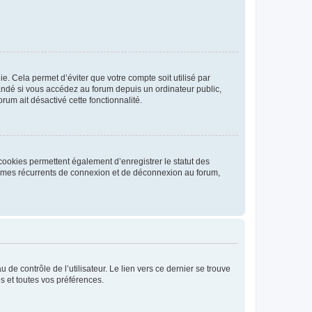
. Cela permet d’éviter que votre compte soit utilisé par
andé si vous accédez au forum depuis un ordinateur public,
rum ait désactivé cette fonctionnalité.
cookies permettent également d’enregistrer le statut des
blèmes récurrents de connexion et de déconnexion au forum,
de contrôle de l’utilisateur. Le lien vers ce dernier se trouve
s et toutes vos préférences.