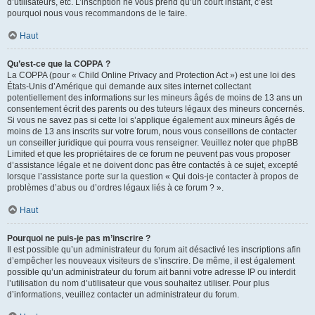
d’utilisateurs, etc. L’inscription ne vous prend qu’un court instant, c’est
pourquoi nous vous recommandons de le faire.
Haut
Qu’est-ce que la COPPA ?
La COPPA (pour « Child Online Privacy and Protection Act ») est une loi des
États-Unis d’Amérique qui demande aux sites internet collectant
potentiellement des informations sur les mineurs âgés de moins de 13 ans un
consentement écrit des parents ou des tuteurs légaux des mineurs concernés.
Si vous ne savez pas si cette loi s’applique également aux mineurs âgés de
moins de 13 ans inscrits sur votre forum, nous vous conseillons de contacter
un conseiller juridique qui pourra vous renseigner. Veuillez noter que phpBB
Limited et que les propriétaires de ce forum ne peuvent pas vous proposer
d’assistance légale et ne doivent donc pas être contactés à ce sujet, excepté
lorsque l’assistance porte sur la question « Qui dois-je contacter à propos de
problèmes d’abus ou d’ordres légaux liés à ce forum ? ».
Haut
Pourquoi ne puis-je pas m’inscrire ?
Il est possible qu’un administrateur du forum ait désactivé les inscriptions afin
d’empêcher les nouveaux visiteurs de s’inscrire. De même, il est également
possible qu’un administrateur du forum ait banni votre adresse IP ou interdit
l’utilisation du nom d’utilisateur que vous souhaitez utiliser. Pour plus
d’informations, veuillez contacter un administrateur du forum.