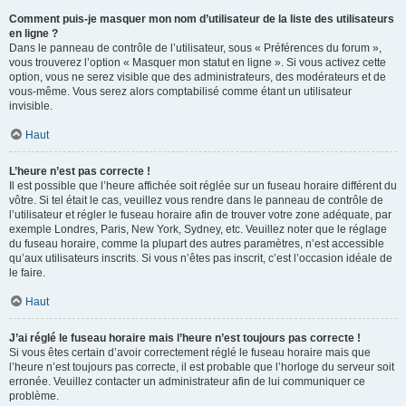
Comment puis-je masquer mon nom d’utilisateur de la liste des utilisateurs
en ligne ?
Dans le panneau de contrôle de l’utilisateur, sous « Préférences du forum »,
vous trouverez l’option « Masquer mon statut en ligne ». Si vous activez cette
option, vous ne serez visible que des administrateurs, des modérateurs et de
vous-même. Vous serez alors comptabilisé comme étant un utilisateur
invisible.
Haut
L’heure n’est pas correcte !
Il est possible que l’heure affichée soit réglée sur un fuseau horaire différent du
vôtre. Si tel était le cas, veuillez vous rendre dans le panneau de contrôle de
l’utilisateur et régler le fuseau horaire afin de trouver votre zone adéquate, par
exemple Londres, Paris, New York, Sydney, etc. Veuillez noter que le réglage
du fuseau horaire, comme la plupart des autres paramètres, n’est accessible
qu’aux utilisateurs inscrits. Si vous n’êtes pas inscrit, c’est l’occasion idéale de
le faire.
Haut
J’ai réglé le fuseau horaire mais l’heure n’est toujours pas correcte !
Si vous êtes certain d’avoir correctement réglé le fuseau horaire mais que
l’heure n’est toujours pas correcte, il est probable que l’horloge du serveur soit
erronée. Veuillez contacter un administrateur afin de lui communiquer ce
problème.