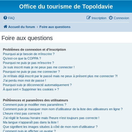
Office du tourisme de Topoldavie
FAQ
Inscription
Connexion
Accueil du forum
Foire aux questions
Foire aux questions
Problèmes de connexion et d’inscription
Pourquoi ai-je besoin de m’inscrire ?
Qu’est-ce que la COPPA ?
Pourquoi ne puis-je pas m’inscrire ?
Je suis inscrit mais je ne peux pas me connecter !
Pourquoi ne puis-je pas me connecter ?
Je m’étais déjà inscrit par le passé mais ne peux à présent plus me connecter ?!
J’ai perdu mon mot de passe !
Pourquoi suis-je déconnecté automatiquement ?
À quoi sert « Supprimer les cookies » ?
Préférences et paramètres des utilisateurs
Comment puis-je modifier mes paramètres ?
Comment puis-je masquer mon nom d’utilisateur de la liste des utilisateurs en ligne ?
L’heure n’est pas correcte !
J’ai réglé le fuseau horaire mais l’heure n’est toujours pas correcte !
Ma langue n’apparaît pas dans la liste !
Que signifient les images situées à côté de mon nom d’utilisateur ?
Comment puis-je afficher un avatar ?