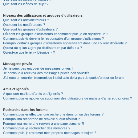
Que sont les icônes de sujet ?
Niveaux des utilisateurs et groupes d’utilisateurs
Que sont les administrateurs ?
Que sont les modérateurs ?
Que sont les groupes d’utilisateurs ?
Où sont les groupes d’utilisateurs et comment puis-je en rejoindre un ?
Comment puis-je devenir le responsable d’un groupe d’utilisateurs ?
Pourquoi certains groupes d’utilisateurs apparaissent dans une couleur différente ?
Qu’est-ce qu’un « groupe d’utilisateurs par défaut » ?
Qu’est-ce que le lien « L’équipe » ?
Messagerie privée
Je ne peux pas envoyer de messages privés !
Je continue à recevoir des messages privés non sollicités !
J’ai reçu un courrier électronique indésirable de la part de quelqu’un sur ce forum !
Amis et ignorés
À quoi sert ma liste d’amis et d’ignorés ?
Comment puis-je ajouter ou supprimer des utilisateurs de ma liste d’amis et d’ignorés ?
Recherche dans les forums
Comment puis-je effectuer une recherche dans un ou des forums ?
Pourquoi ma recherche ne renvoie aucun résultat ?
Pourquoi ma recherche renvoie à une page blanche ?!
Comment puis-je rechercher des membres ?
Comment puis-je retrouver mes propres messages et sujets ?