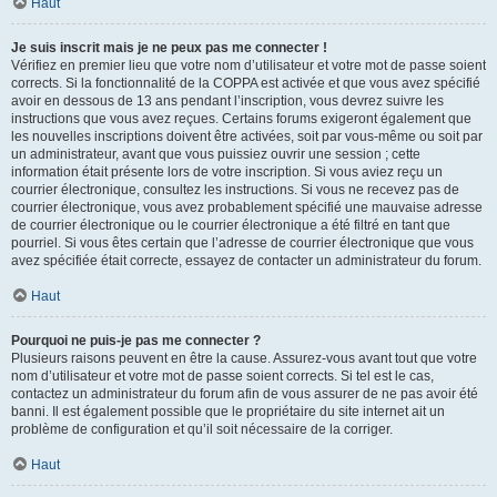
Haut
Je suis inscrit mais je ne peux pas me connecter !
Vérifiez en premier lieu que votre nom d’utilisateur et votre mot de passe soient
corrects. Si la fonctionnalité de la COPPA est activée et que vous avez spécifié
avoir en dessous de 13 ans pendant l’inscription, vous devrez suivre les
instructions que vous avez reçues. Certains forums exigeront également que
les nouvelles inscriptions doivent être activées, soit par vous-même ou soit par
un administrateur, avant que vous puissiez ouvrir une session ; cette
information était présente lors de votre inscription. Si vous aviez reçu un
courrier électronique, consultez les instructions. Si vous ne recevez pas de
courrier électronique, vous avez probablement spécifié une mauvaise adresse
de courrier électronique ou le courrier électronique a été filtré en tant que
pourriel. Si vous êtes certain que l’adresse de courrier électronique que vous
avez spécifiée était correcte, essayez de contacter un administrateur du forum.
Haut
Pourquoi ne puis-je pas me connecter ?
Plusieurs raisons peuvent en être la cause. Assurez-vous avant tout que votre
nom d’utilisateur et votre mot de passe soient corrects. Si tel est le cas,
contactez un administrateur du forum afin de vous assurer de ne pas avoir été
banni. Il est également possible que le propriétaire du site internet ait un
problème de configuration et qu’il soit nécessaire de la corriger.
Haut