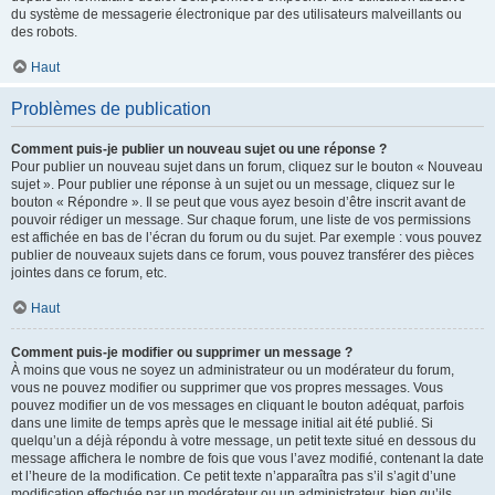
du système de messagerie électronique par des utilisateurs malveillants ou
des robots.
Haut
Problèmes de publication
Comment puis-je publier un nouveau sujet ou une réponse ?
Pour publier un nouveau sujet dans un forum, cliquez sur le bouton « Nouveau
sujet ». Pour publier une réponse à un sujet ou un message, cliquez sur le
bouton « Répondre ». Il se peut que vous ayez besoin d’être inscrit avant de
pouvoir rédiger un message. Sur chaque forum, une liste de vos permissions
est affichée en bas de l’écran du forum ou du sujet. Par exemple : vous pouvez
publier de nouveaux sujets dans ce forum, vous pouvez transférer des pièces
jointes dans ce forum, etc.
Haut
Comment puis-je modifier ou supprimer un message ?
À moins que vous ne soyez un administrateur ou un modérateur du forum,
vous ne pouvez modifier ou supprimer que vos propres messages. Vous
pouvez modifier un de vos messages en cliquant le bouton adéquat, parfois
dans une limite de temps après que le message initial ait été publié. Si
quelqu’un a déjà répondu à votre message, un petit texte situé en dessous du
message affichera le nombre de fois que vous l’avez modifié, contenant la date
et l’heure de la modification. Ce petit texte n’apparaîtra pas s’il s’agit d’une
modification effectuée par un modérateur ou un administrateur, bien qu’ils