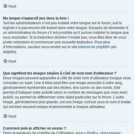
Haut
Ma langue n’apparaît pas dans la liste !
Soit les administrateurs n’ont pas installé votre langue sur le forum, soit le
logiciel n’a pas encore été traduit dans votre langue. Essayez de demander à
un administrateur du forum s’il est possible qu’il puisse installer la langue que
vous souhaitez. Si la traduction désirée n’existe pas, vous êtes libre de vous
porter volontaire et commencer une nouvelle traduction. Pour plus
d’informations, veuillez vous rendre sur
le site internet de phpBB
® (en
anglais).
Haut
Que signifient les images situées à côté de mon nom d’utilisateur ?
Deux images peuvent apparaître à côté de votre nom d’utilisateur lorsque vous
consultez un sujet. Une d’elles peut être une image associée à votre rang,
généralement représentée par des étoiles, des carrés ou des ronds. Elle
permet d’indiquer votre activité selon le nombre de messages que vous avez
publié, ou permet de différencier votre statut particulier sur le forum. L’autre
image, généralement plus grande, est une image connue sous le nom d’avatar
qui est bien souvent unique et personnelle à chaque utilisateur.
Haut
Comment puis-je afficher un avatar ?
Dans le panneau de contrôle de l’utilisateur, sous « Profil », vous pouvez