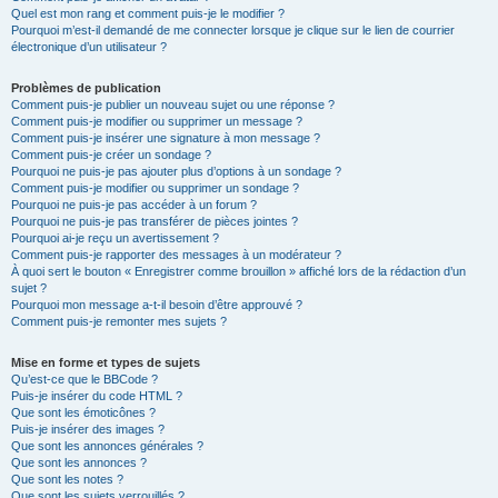
Quel est mon rang et comment puis-je le modifier ?
Pourquoi m’est-il demandé de me connecter lorsque je clique sur le lien de courrier
électronique d’un utilisateur ?
Problèmes de publication
Comment puis-je publier un nouveau sujet ou une réponse ?
Comment puis-je modifier ou supprimer un message ?
Comment puis-je insérer une signature à mon message ?
Comment puis-je créer un sondage ?
Pourquoi ne puis-je pas ajouter plus d’options à un sondage ?
Comment puis-je modifier ou supprimer un sondage ?
Pourquoi ne puis-je pas accéder à un forum ?
Pourquoi ne puis-je pas transférer de pièces jointes ?
Pourquoi ai-je reçu un avertissement ?
Comment puis-je rapporter des messages à un modérateur ?
À quoi sert le bouton « Enregistrer comme brouillon » affiché lors de la rédaction d’un
sujet ?
Pourquoi mon message a-t-il besoin d’être approuvé ?
Comment puis-je remonter mes sujets ?
Mise en forme et types de sujets
Qu’est-ce que le BBCode ?
Puis-je insérer du code HTML ?
Que sont les émoticônes ?
Puis-je insérer des images ?
Que sont les annonces générales ?
Que sont les annonces ?
Que sont les notes ?
Que sont les sujets verrouillés ?