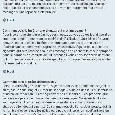
puissent rédiger une raison discrète concernant leur modification. Veuillez
noter que les utilisateurs normaux ne peuvent pas supprimer leur propre
message si une réponse a été publiée.
Haut
Comment puis-je insérer une signature à mon message ?
Pour insérer une signature à un de vos messages, vous devez tout d’abord en
créer une depuis le panneau de contrôle de l’utilisateur. Une fois créée, vous
pouvez cocher la case « Insérer une signature » depuis le formulaire de
rédaction afin d’insérer votre signature. Vous pouvez également ajouter une
signature qui sera insérée à tous vos messages en cochant la case appropriée
dans le panneau de contrôle de l’utilisateur. Si vous choisissez cette dernière
option, il ne vous sera plus utile de spécifier sur chaque message votre souhait
d’insérer votre signature.
Haut
Comment puis-je créer un sondage ?
Lorsque vous rédigez un nouveau sujet ou modifiez le premier message d’un
sujet, cliquez sur l’onglet « Créer un sondage » situé en-dessous du formulaire
principal de rédaction. Si cet onglet n’est pas disponible, il est probable que
vous n’ayez pas la permission de créer des sondages. Saisissez le titre du
sondage en incluant au moins deux options dans les champs adéquats,
chaque option devant être insérée sur une nouvelle ligne. Vous pouvez définir
le nombre d’options que les utilisateurs peuvent insérer en modifiant, lors du
vote, le nombre des « Options par utilisateur ». Vous pouvez également