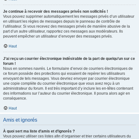
Je continue à recevoir des messages privés non sollicités !
Vous pouvez supprimer automatiquement les messages privés d’un utilisateur
en utilisant les règles de messages depuis le panneau de contrôle de
l’utilisateur. Si vous recevez des messages privés de manière abusive de la
part d’un autre utilisateur, rapportez ces messages aux modérateurs. Ils
peuvent empêcher un utilisateur d’envoyer des messages privés.
Haut
J’ai reçu un courrier électronique indésirable de la part de quelqu’un sur ce
forum !
Nous en sommes navrés. Le formulaire d’envoi de courriers électroniques de
ce forum possède des protections qui essaient de repérer les utilisateurs
envoyant de tels messages. Vous devriez envoyer par courrier électronique
une copie complète du courrier électronique que vous avez reçu à un
administrateur du forum. Il est très important d’y inclure les en-têtes contenant
des informations sur l’auteur du courrier électronique. Il pourra alors agir en
conséquence.
Haut
Amis et ignorés
À quoi sert ma liste d’amis et d’ignorés ?
Vous pouvez utiliser ces listes afin d’organiser et trier certains utilisateurs du