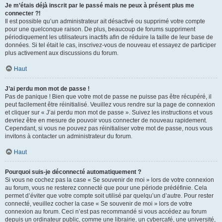
Je m’étais déjà inscrit par le passé mais ne peux à présent plus me
connecter ?!
Il est possible qu’un administrateur ait désactivé ou supprimé votre compte
pour une quelconque raison. De plus, beaucoup de forums suppriment
périodiquement les utilisateurs inactifs afin de réduire la taille de leur base de
données. Si tel était le cas, inscrivez-vous de nouveau et essayez de participer
plus activement aux discussions du forum.
Haut
J’ai perdu mon mot de passe !
Pas de panique ! Bien que votre mot de passe ne puisse pas être récupéré, il
peut facilement être réinitialisé. Veuillez vous rendre sur la page de connexion
et cliquer sur « J’ai perdu mon mot de passe ». Suivez les instructions et vous
devriez être en mesure de pouvoir vous connecter de nouveau rapidement.
Cependant, si vous ne pouvez pas réinitialiser votre mot de passe, nous vous
invitons à contacter un administrateur du forum.
Haut
Pourquoi suis-je déconnecté automatiquement ?
Si vous ne cochez pas la case « Se souvenir de moi » lors de votre connexion
au forum, vous ne resterez connecté que pour une période prédéfinie. Cela
permet d’éviter que votre compte soit utilisé par quelqu’un d’autre. Pour rester
connecté, veuillez cocher la case « Se souvenir de moi » lors de votre
connexion au forum. Ceci n’est pas recommandé si vous accédez au forum
depuis un ordinateur public, comme une librairie, un cybercafé, une université,