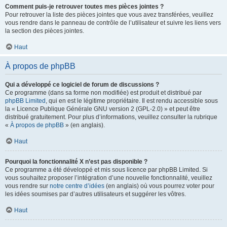
Comment puis-je retrouver toutes mes pièces jointes ?
Pour retrouver la liste des pièces jointes que vous avez transférées, veuillez
vous rendre dans le panneau de contrôle de l’utilisateur et suivre les liens vers
la section des pièces jointes.
Haut
À propos de phpBB
Qui a développé ce logiciel de forum de discussions ?
Ce programme (dans sa forme non modifiée) est produit et distribué par
phpBB Limited
, qui en est le légitime propriétaire. Il est rendu accessible sous
la « Licence Publique Générale GNU version 2 (GPL-2.0) » et peut être
distribué gratuitement. Pour plus d’informations, veuillez consulter la rubrique
«
À propos de phpBB
» (en anglais).
Haut
Pourquoi la fonctionnalité X n’est pas disponible ?
Ce programme a été développé et mis sous licence par phpBB Limited. Si
vous souhaitez proposer l’intégration d’une nouvelle fonctionnalité, veuillez
vous rendre sur
notre centre d’idées
(en anglais) où vous pourrez voter pour
les idées soumises par d’autres utilisateurs et suggérer les vôtres.
Haut