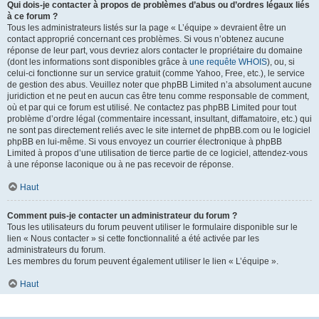
Qui dois-je contacter à propos de problèmes d’abus ou d’ordres légaux liés
à ce forum ?
Tous les administrateurs listés sur la page « L’équipe » devraient être un
contact approprié concernant ces problèmes. Si vous n’obtenez aucune
réponse de leur part, vous devriez alors contacter le propriétaire du domaine
(dont les informations sont disponibles grâce à
une requête WHOIS
), ou, si
celui-ci fonctionne sur un service gratuit (comme Yahoo, Free, etc.), le service
de gestion des abus. Veuillez noter que phpBB Limited n’a absolument aucune
juridiction et ne peut en aucun cas être tenu comme responsable de comment,
où et par qui ce forum est utilisé. Ne contactez pas phpBB Limited pour tout
problème d’ordre légal (commentaire incessant, insultant, diffamatoire, etc.) qui
ne sont pas directement reliés avec le site internet de phpBB.com ou le logiciel
phpBB en lui-même. Si vous envoyez un courrier électronique à phpBB
Limited à propos d’une utilisation de tierce partie de ce logiciel, attendez-vous
à une réponse laconique ou à ne pas recevoir de réponse.
Haut
Comment puis-je contacter un administrateur du forum ?
Tous les utilisateurs du forum peuvent utiliser le formulaire disponible sur le
lien « Nous contacter » si cette fonctionnalité a été activée par les
administrateurs du forum.
Les membres du forum peuvent également utiliser le lien « L’équipe ».
Haut