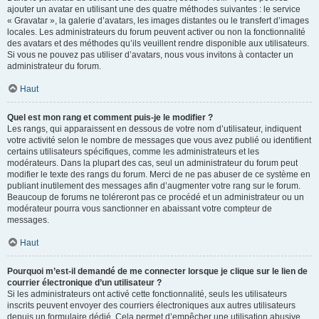
ajouter un avatar en utilisant une des quatre méthodes suivantes : le service
« Gravatar », la galerie d’avatars, les images distantes ou le transfert d’images
locales. Les administrateurs du forum peuvent activer ou non la fonctionnalité
des avatars et des méthodes qu’ils veuillent rendre disponible aux utilisateurs.
Si vous ne pouvez pas utiliser d’avatars, nous vous invitons à contacter un
administrateur du forum.
Haut
Quel est mon rang et comment puis-je le modifier ?
Les rangs, qui apparaissent en dessous de votre nom d’utilisateur, indiquent
votre activité selon le nombre de messages que vous avez publié ou identifient
certains utilisateurs spécifiques, comme les administrateurs et les
modérateurs. Dans la plupart des cas, seul un administrateur du forum peut
modifier le texte des rangs du forum. Merci de ne pas abuser de ce système en
publiant inutilement des messages afin d’augmenter votre rang sur le forum.
Beaucoup de forums ne toléreront pas ce procédé et un administrateur ou un
modérateur pourra vous sanctionner en abaissant votre compteur de
messages.
Haut
Pourquoi m’est-il demandé de me connecter lorsque je clique sur le lien de
courrier électronique d’un utilisateur ?
Si les administrateurs ont activé cette fonctionnalité, seuls les utilisateurs
inscrits peuvent envoyer des courriers électroniques aux autres utilisateurs
depuis un formulaire dédié. Cela permet d’empêcher une utilisation abusive