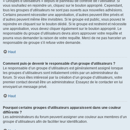
« Groupes d’utilisateurs » depuis le panneau de contrôle de l’utilisateur. Si
vous souhaitez en rejoindre un, cliquez sur le bouton approprié. Cependant,
tous les groupes d’utilisateurs ne sont pas ouverts aux nouvelles adhésions.
Certains peuvent nécessiter une approbation, d’autres peuvent être privés et
d’autres peuvent même être invisibles. Si le groupe est public, vous pouvez le
rejoindre en cliquant sur le bouton dédié. Si le groupe est restreint et nécessite
une approbation, vous devez cliquer également sur le bouton approprié. Le
responsable du groupe d’utilisateurs devra alors approuver votre requête et
pourra vous demander la raison de votre requête. Merci de ne pas harceler un
responsable de groupe s’il refuse votre demande.
Haut
Comment puis-je devenir le responsable d’un groupe d’utilisateurs ?
Le responsable d’un groupe d’utilisateurs est généralement assigné lorsque
les groupes d’utilisateurs sont initialement créés par un administrateur du
forum. Si vous êtes intéressé par la création d’un groupe d’utilisateurs, votre
premier contact devrait être un administrateur. Essayez de le contacter en lui
envoyant un message privé.
Haut
Pourquoi certains groupes d’utilisateurs apparaissent dans une couleur
différente ?
Les administrateurs du forum peuvent assigner une couleur aux membres d’un
groupe d’utilisateurs afin de faciliter leur identification.