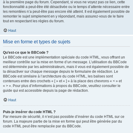
à la première page du forum. Cependant, si vous ne voyez pas ce lien, cette
fonctionnalité a peut-être été désactivée ou le temps d’attente nécessaire entre
les remontées n’a peut-être pas encore été atteint. Il est également possible de
remonter le sujet simplement en y répondant, mais assurez-vous de le faire
tout en respectant les règles du forum.
Haut
Mise en forme et types de sujets
Qu’est-ce que le BBCode ?
Le BBCode est une implémentation spéciale du code HTML, vous offrant un
meilleur contrôle sur la mise en forme d’un message. L’utilisation du BBCode
est déterminée par les administrateurs, mais il vous est également possible de
la désactiver sur chaque message depuis le formulaire de rédaction. Le
BBCode est similaire à l’architecture du code HTML, les balises sont
contenues entre des crochets « [ » et « ] » à la place des chevrons « < » et
« > ». Pour plus d’informations à propos du BBCode, veuillez consulter le
guide qui est accessible depuis la page de rédaction.
Haut
Puis-je insérer du code HTML ?
Par mesure de sécurité, il n’est pas possible d’insérer du code HTML sur ce
forum. La majeure partie de la mise en forme qui peut être générée par du
code HTML peut être remplacée par du BBCode.