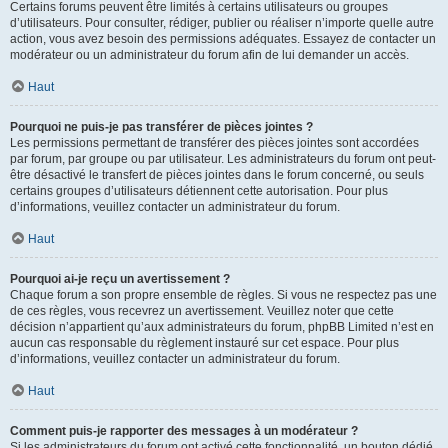
Certains forums peuvent être limités à certains utilisateurs ou groupes
d’utilisateurs. Pour consulter, rédiger, publier ou réaliser n’importe quelle autre
action, vous avez besoin des permissions adéquates. Essayez de contacter un
modérateur ou un administrateur du forum afin de lui demander un accès.
Haut
Pourquoi ne puis-je pas transférer de pièces jointes ?
Les permissions permettant de transférer des pièces jointes sont accordées
par forum, par groupe ou par utilisateur. Les administrateurs du forum ont peut-
être désactivé le transfert de pièces jointes dans le forum concerné, ou seuls
certains groupes d’utilisateurs détiennent cette autorisation. Pour plus
d’informations, veuillez contacter un administrateur du forum.
Haut
Pourquoi ai-je reçu un avertissement ?
Chaque forum a son propre ensemble de règles. Si vous ne respectez pas une
de ces règles, vous recevrez un avertissement. Veuillez noter que cette
décision n’appartient qu’aux administrateurs du forum, phpBB Limited n’est en
aucun cas responsable du règlement instauré sur cet espace. Pour plus
d’informations, veuillez contacter un administrateur du forum.
Haut
Comment puis-je rapporter des messages à un modérateur ?
Si les administrateurs du forum ont activé cette fonctionnalité, un bouton dédié