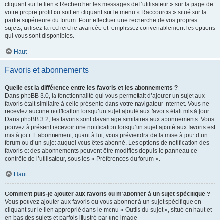
cliquant sur le lien « Rechercher les messages de l’utilisateur » sur la page de
votre propre profil ou soit en cliquant sur le menu « Raccourcis » situé sur la
partie supérieure du forum. Pour effectuer une recherche de vos propres
sujets, utilisez la recherche avancée et remplissez convenablement les options
qui vous sont disponibles.
Haut
Favoris et abonnements
Quelle est la différence entre les favoris et les abonnements ?
Dans phpBB 3.0, la fonctionnalité qui vous permettait d’ajouter un sujet aux
favoris était similaire à celle présente dans votre navigateur internet. Vous ne
receviez aucune notification lorsqu’un sujet ajouté aux favoris était mis à jour.
Dans phpBB 3.2, les favoris sont davantage similaires aux abonnements. Vous
pouvez à présent recevoir une notification lorsqu’un sujet ajouté aux favoris est
mis à jour. L’abonnement, quant à lui, vous préviendra de la mise à jour d’un
forum ou d’un sujet auquel vous êtes abonné. Les options de notification des
favoris et des abonnements peuvent être modifiés depuis le panneau de
contrôle de l’utilisateur, sous les « Préférences du forum ».
Haut
Comment puis-je ajouter aux favoris ou m’abonner à un sujet spécifique ?
Vous pouvez ajouter aux favoris ou vous abonner à un sujet spécifique en
cliquant sur le lien approprié dans le menu « Outils du sujet », situé en haut et
en bas des sujets et parfois illustré par une image.