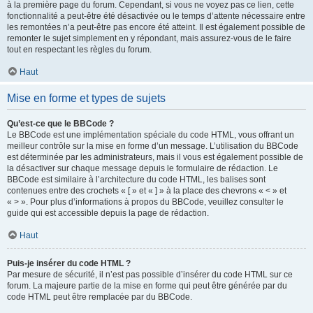
à la première page du forum. Cependant, si vous ne voyez pas ce lien, cette
fonctionnalité a peut-être été désactivée ou le temps d’attente nécessaire entre
les remontées n’a peut-être pas encore été atteint. Il est également possible de
remonter le sujet simplement en y répondant, mais assurez-vous de le faire
tout en respectant les règles du forum.
Haut
Mise en forme et types de sujets
Qu’est-ce que le BBCode ?
Le BBCode est une implémentation spéciale du code HTML, vous offrant un
meilleur contrôle sur la mise en forme d’un message. L’utilisation du BBCode
est déterminée par les administrateurs, mais il vous est également possible de
la désactiver sur chaque message depuis le formulaire de rédaction. Le
BBCode est similaire à l’architecture du code HTML, les balises sont
contenues entre des crochets « [ » et « ] » à la place des chevrons « < » et
« > ». Pour plus d’informations à propos du BBCode, veuillez consulter le
guide qui est accessible depuis la page de rédaction.
Haut
Puis-je insérer du code HTML ?
Par mesure de sécurité, il n’est pas possible d’insérer du code HTML sur ce
forum. La majeure partie de la mise en forme qui peut être générée par du
code HTML peut être remplacée par du BBCode.