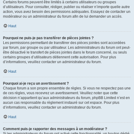
Certains forums peuvent être limités à certains utilisateurs ou groupes
d’utilisateurs. Pour consulter, rédiger, publier ou réaliser n’importe quelle autre
action, vous avez besoin des permissions adéquates. Essayez de contacter un
modérateur ou un administrateur du forum afin de lui demander un accès.
Haut
Pourquoi ne puis-je pas transférer de pièces jointes ?
Les permissions permettant de transférer des pièces jointes sont accordées
par forum, par groupe ou par utilisateur. Les administrateurs du forum ont peut-
être désactivé le transfert de pièces jointes dans le forum concerné, ou seuls
certains groupes d’utilisateurs détiennent cette autorisation. Pour plus
d’informations, veuillez contacter un administrateur du forum.
Haut
Pourquoi ai-je reçu un avertissement ?
Chaque forum a son propre ensemble de règles. Si vous ne respectez pas une
de ces règles, vous recevrez un avertissement. Veuillez noter que cette
décision n’appartient qu’aux administrateurs du forum, phpBB Limited n’est en
aucun cas responsable du règlement instauré sur cet espace. Pour plus
d’informations, veuillez contacter un administrateur du forum.
Haut
Comment puis-je rapporter des messages à un modérateur ?
Si les administrateurs du forum ont activé cette fonctionnalité, un bouton dédié