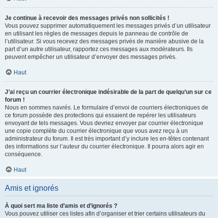
Je continue à recevoir des messages privés non sollicités !
Vous pouvez supprimer automatiquement les messages privés d’un utilisateur
en utilisant les règles de messages depuis le panneau de contrôle de
l’utilisateur. Si vous recevez des messages privés de manière abusive de la
part d’un autre utilisateur, rapportez ces messages aux modérateurs. Ils
peuvent empêcher un utilisateur d’envoyer des messages privés.
Haut
J’ai reçu un courrier électronique indésirable de la part de quelqu’un sur ce
forum !
Nous en sommes navrés. Le formulaire d’envoi de courriers électroniques de
ce forum possède des protections qui essaient de repérer les utilisateurs
envoyant de tels messages. Vous devriez envoyer par courrier électronique
une copie complète du courrier électronique que vous avez reçu à un
administrateur du forum. Il est très important d’y inclure les en-têtes contenant
des informations sur l’auteur du courrier électronique. Il pourra alors agir en
conséquence.
Haut
Amis et ignorés
À quoi sert ma liste d’amis et d’ignorés ?
Vous pouvez utiliser ces listes afin d’organiser et trier certains utilisateurs du