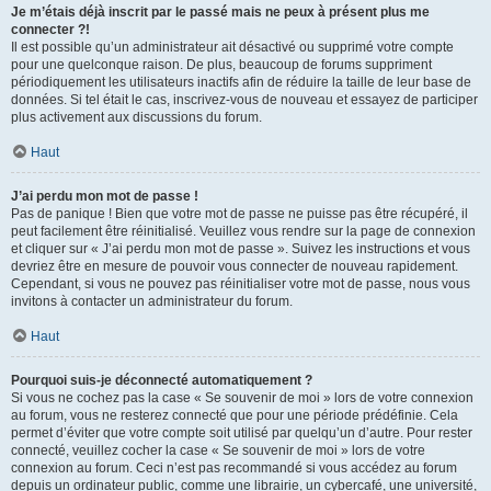
Je m’étais déjà inscrit par le passé mais ne peux à présent plus me
connecter ?!
Il est possible qu’un administrateur ait désactivé ou supprimé votre compte
pour une quelconque raison. De plus, beaucoup de forums suppriment
périodiquement les utilisateurs inactifs afin de réduire la taille de leur base de
données. Si tel était le cas, inscrivez-vous de nouveau et essayez de participer
plus activement aux discussions du forum.
Haut
J’ai perdu mon mot de passe !
Pas de panique ! Bien que votre mot de passe ne puisse pas être récupéré, il
peut facilement être réinitialisé. Veuillez vous rendre sur la page de connexion
et cliquer sur « J’ai perdu mon mot de passe ». Suivez les instructions et vous
devriez être en mesure de pouvoir vous connecter de nouveau rapidement.
Cependant, si vous ne pouvez pas réinitialiser votre mot de passe, nous vous
invitons à contacter un administrateur du forum.
Haut
Pourquoi suis-je déconnecté automatiquement ?
Si vous ne cochez pas la case « Se souvenir de moi » lors de votre connexion
au forum, vous ne resterez connecté que pour une période prédéfinie. Cela
permet d’éviter que votre compte soit utilisé par quelqu’un d’autre. Pour rester
connecté, veuillez cocher la case « Se souvenir de moi » lors de votre
connexion au forum. Ceci n’est pas recommandé si vous accédez au forum
depuis un ordinateur public, comme une librairie, un cybercafé, une université,