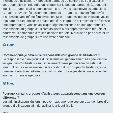
« Groupes d’utilisateurs » depuis le panneau de contrôle de l’utilisateur. Si
vous souhaitez en rejoindre un, cliquez sur le bouton approprié. Cependant,
tous les groupes d’utilisateurs ne sont pas ouverts aux nouvelles adhésions.
Certains peuvent nécessiter une approbation, d’autres peuvent être privés et
d’autres peuvent même être invisibles. Si le groupe est public, vous pouvez le
rejoindre en cliquant sur le bouton dédié. Si le groupe est restreint et nécessite
une approbation, vous devez cliquer également sur le bouton approprié. Le
responsable du groupe d’utilisateurs devra alors approuver votre requête et
pourra vous demander la raison de votre requête. Merci de ne pas harceler un
responsable de groupe s’il refuse votre demande.
Haut
Comment puis-je devenir le responsable d’un groupe d’utilisateurs ?
Le responsable d’un groupe d’utilisateurs est généralement assigné lorsque
les groupes d’utilisateurs sont initialement créés par un administrateur du
forum. Si vous êtes intéressé par la création d’un groupe d’utilisateurs, votre
premier contact devrait être un administrateur. Essayez de le contacter en lui
envoyant un message privé.
Haut
Pourquoi certains groupes d’utilisateurs apparaissent dans une couleur
différente ?
Les administrateurs du forum peuvent assigner une couleur aux membres d’un
groupe d’utilisateurs afin de faciliter leur identification.