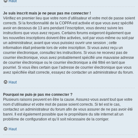
Haut
Je suis inscrit mais je ne peux pas me connecter !
Vérifiez en premier lieu que votre nom d’utilisateur et votre mot de passe soient
corrects. Si la fonctionnalité de la COPPA est activée et que vous avez spécifié
avoir en dessous de 13 ans pendant l’inscription, vous devrez suivre les
instructions que vous avez reçues. Certains forums exigeront également que
les nouvelles inscriptions doivent être activées, soit par vous-même ou soit par
un administrateur, avant que vous puissiez ouvrir une session ; cette
information était présente lors de votre inscription. Si vous aviez reçu un
courrier électronique, consultez les instructions. Si vous ne recevez pas de
courrier électronique, vous avez probablement spécifié une mauvaise adresse
de courrier électronique ou le courrier électronique a été filtré en tant que
pourriel. Si vous êtes certain que l’adresse de courrier électronique que vous
avez spécifiée était correcte, essayez de contacter un administrateur du forum.
Haut
Pourquoi ne puis-je pas me connecter ?
Plusieurs raisons peuvent en être la cause. Assurez-vous avant tout que votre
nom d’utilisateur et votre mot de passe soient corrects. Si tel est le cas,
contactez un administrateur du forum afin de vous assurer de ne pas avoir été
banni. Il est également possible que le propriétaire du site internet ait un
problème de configuration et qu’il soit nécessaire de la corriger.
Haut