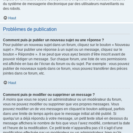
du système de messagerie électronique par des utilisateurs malveillants ou
des robots.
Haut
Problèmes de publication
Comment puis-je publier un nouveau sujet ou une réponse ?
Pour publier un nouveau sujet dans un forum, cliquez sur le bouton « Nouveau
sujet ». Pour publier une réponse à un sujet ou un message, cliquez sur le
bouton « Répondre ». Il se peut que vous ayez besoin d’être inscrit avant de
pouvoir rédiger un message. Sur chaque forum, une liste de vos permissions
est affichée en bas de l’écran du forum ou du sujet. Par exemple : vous pouvez
publier de nouveaux sujets dans ce forum, vous pouvez transférer des pièces
jointes dans ce forum, etc.
Haut
Comment puis-je modifier ou supprimer un message ?
À moins que vous ne soyez un administrateur ou un modérateur du forum,
vous ne pouvez modifier ou supprimer que vos propres messages. Vous
pouvez modifier un de vos messages en cliquant le bouton adéquat, parfois
dans une limite de temps après que le message initial ait été publié. Si
quelqu’un a déjà répondu à votre message, un petit texte situé en dessous du
message affichera le nombre de fois que vous l’avez modifié, contenant la date
et l’heure de la modification. Ce petit texte n’apparaîtra pas s’il s’agit d’une
modification effectuée par un modérateur ou un administrateur, bien qu’ils