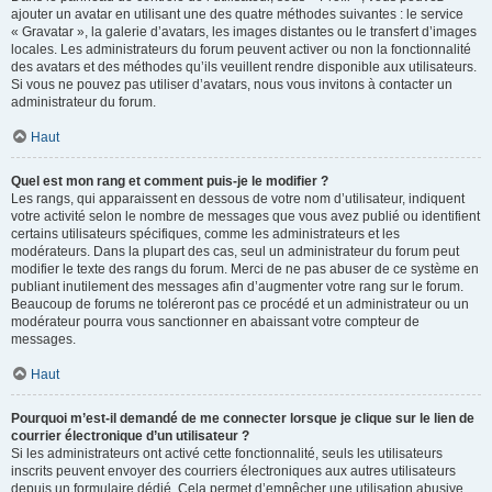
ajouter un avatar en utilisant une des quatre méthodes suivantes : le service
« Gravatar », la galerie d’avatars, les images distantes ou le transfert d’images
locales. Les administrateurs du forum peuvent activer ou non la fonctionnalité
des avatars et des méthodes qu’ils veuillent rendre disponible aux utilisateurs.
Si vous ne pouvez pas utiliser d’avatars, nous vous invitons à contacter un
administrateur du forum.
Haut
Quel est mon rang et comment puis-je le modifier ?
Les rangs, qui apparaissent en dessous de votre nom d’utilisateur, indiquent
votre activité selon le nombre de messages que vous avez publié ou identifient
certains utilisateurs spécifiques, comme les administrateurs et les
modérateurs. Dans la plupart des cas, seul un administrateur du forum peut
modifier le texte des rangs du forum. Merci de ne pas abuser de ce système en
publiant inutilement des messages afin d’augmenter votre rang sur le forum.
Beaucoup de forums ne toléreront pas ce procédé et un administrateur ou un
modérateur pourra vous sanctionner en abaissant votre compteur de
messages.
Haut
Pourquoi m’est-il demandé de me connecter lorsque je clique sur le lien de
courrier électronique d’un utilisateur ?
Si les administrateurs ont activé cette fonctionnalité, seuls les utilisateurs
inscrits peuvent envoyer des courriers électroniques aux autres utilisateurs
depuis un formulaire dédié. Cela permet d’empêcher une utilisation abusive