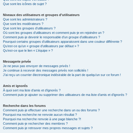
Que sont les icônes de sujet ?
Niveaux des utilisateurs et groupes d’utilisateurs
Que sont les administrateurs ?
Que sont les modérateurs ?
Que sont les groupes d’utilisateurs ?
Où sont les groupes d’utilisateurs et comment puis-je en rejoindre un ?
Comment puis-je devenir le responsable d’un groupe d’utilisateurs ?
Pourquoi certains groupes d’utilisateurs apparaissent dans une couleur différente ?
Qu’est-ce qu’un « groupe d’utilisateurs par défaut » ?
Qu’est-ce que le lien « L’équipe » ?
Messagerie privée
Je ne peux pas envoyer de messages privés !
Je continue à recevoir des messages privés non sollicités !
J’ai reçu un courrier électronique indésirable de la part de quelqu’un sur ce forum !
Amis et ignorés
À quoi sert ma liste d’amis et d’ignorés ?
Comment puis-je ajouter ou supprimer des utilisateurs de ma liste d’amis et d’ignorés ?
Recherche dans les forums
Comment puis-je effectuer une recherche dans un ou des forums ?
Pourquoi ma recherche ne renvoie aucun résultat ?
Pourquoi ma recherche renvoie à une page blanche ?!
Comment puis-je rechercher des membres ?
Comment puis-je retrouver mes propres messages et sujets ?