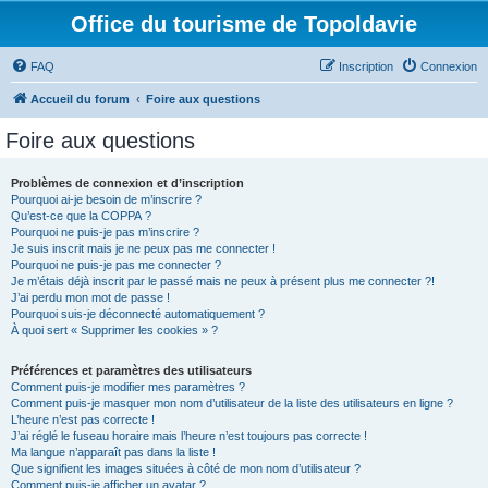
Office du tourisme de Topoldavie
FAQ
Inscription
Connexion
Accueil du forum
Foire aux questions
Foire aux questions
Problèmes de connexion et d’inscription
Pourquoi ai-je besoin de m’inscrire ?
Qu’est-ce que la COPPA ?
Pourquoi ne puis-je pas m’inscrire ?
Je suis inscrit mais je ne peux pas me connecter !
Pourquoi ne puis-je pas me connecter ?
Je m’étais déjà inscrit par le passé mais ne peux à présent plus me connecter ?!
J’ai perdu mon mot de passe !
Pourquoi suis-je déconnecté automatiquement ?
À quoi sert « Supprimer les cookies » ?
Préférences et paramètres des utilisateurs
Comment puis-je modifier mes paramètres ?
Comment puis-je masquer mon nom d’utilisateur de la liste des utilisateurs en ligne ?
L’heure n’est pas correcte !
J’ai réglé le fuseau horaire mais l’heure n’est toujours pas correcte !
Ma langue n’apparaît pas dans la liste !
Que signifient les images situées à côté de mon nom d’utilisateur ?
Comment puis-je afficher un avatar ?