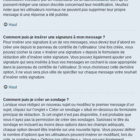
puissent rédiger une raison discrète concernant leur modification. Veuillez
noter que les utilisateurs normaux ne peuvent pas supprimer leur propre
message si une réponse a été publiée.
Haut
Comment puis-je insérer une signature à mon message ?
Pour insérer une signature à un de vos messages, vous devez tout d’abord en
créer une depuis le panneau de contrôle de l’utilisateur. Une fois créée, vous
pouvez cocher la case « Insérer une signature » depuis le formulaire de
rédaction afin d’insérer votre signature. Vous pouvez également ajouter une
signature qui sera insérée à tous vos messages en cochant la case appropriée
dans le panneau de contrôle de l’utilisateur. Si vous choisissez cette dernière
option, il ne vous sera plus utile de spécifier sur chaque message votre souhait
d’insérer votre signature.
Haut
Comment puis-je créer un sondage ?
Lorsque vous rédigez un nouveau sujet ou modifiez le premier message d’un
sujet, cliquez sur l’onglet « Créer un sondage » situé en-dessous du formulaire
principal de rédaction. Si cet onglet n’est pas disponible, il est probable que
vous n’ayez pas la permission de créer des sondages. Saisissez le titre du
sondage en incluant au moins deux options dans les champs adéquats,
chaque option devant être insérée sur une nouvelle ligne. Vous pouvez définir
le nombre d’options que les utilisateurs peuvent insérer en modifiant, lors du
vote, le nombre des « Options par utilisateur ». Vous pouvez également