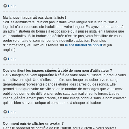
Haut
Ma langue n’apparaît pas dans la liste !
Soit les administrateurs n’ont pas installé votre langue sur le forum, soit le
logiciel n’a pas encore été traduit dans votre langue. Essayez de demander à
un administrateur du forum s’il est possible qu’il puisse installer la langue que
vous souhaitez. Si la traduction désirée n’existe pas, vous êtes libre de vous
porter volontaire et commencer une nouvelle traduction. Pour plus
d’informations, veuillez vous rendre sur
le site internet de phpBB
® (en
anglais).
Haut
Que signifient les images situées à côté de mon nom d’utilisateur ?
Deux images peuvent apparaître à côté de votre nom d’utilisateur lorsque vous
consultez un sujet. Une d’elles peut être une image associée à votre rang,
généralement représentée par des étoiles, des carrés ou des ronds. Elle
permet d’indiquer votre activité selon le nombre de messages que vous avez
publié, ou permet de différencier votre statut particulier sur le forum. L’autre
image, généralement plus grande, est une image connue sous le nom d’avatar
qui est bien souvent unique et personnelle à chaque utilisateur.
Haut
Comment puis-je afficher un avatar ?
Dans le panneau de contrôle de l’utilisateur, sous « Profil », vous pouvez