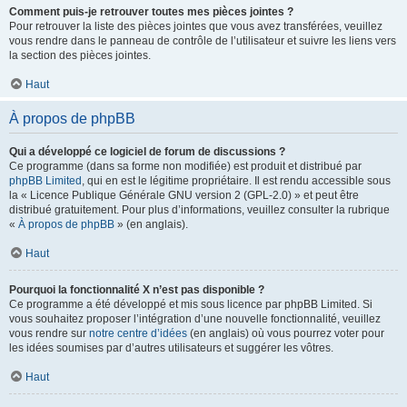
Comment puis-je retrouver toutes mes pièces jointes ?
Pour retrouver la liste des pièces jointes que vous avez transférées, veuillez
vous rendre dans le panneau de contrôle de l’utilisateur et suivre les liens vers
la section des pièces jointes.
Haut
À propos de phpBB
Qui a développé ce logiciel de forum de discussions ?
Ce programme (dans sa forme non modifiée) est produit et distribué par
phpBB Limited
, qui en est le légitime propriétaire. Il est rendu accessible sous
la « Licence Publique Générale GNU version 2 (GPL-2.0) » et peut être
distribué gratuitement. Pour plus d’informations, veuillez consulter la rubrique
«
À propos de phpBB
» (en anglais).
Haut
Pourquoi la fonctionnalité X n’est pas disponible ?
Ce programme a été développé et mis sous licence par phpBB Limited. Si
vous souhaitez proposer l’intégration d’une nouvelle fonctionnalité, veuillez
vous rendre sur
notre centre d’idées
(en anglais) où vous pourrez voter pour
les idées soumises par d’autres utilisateurs et suggérer les vôtres.
Haut