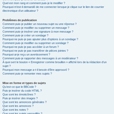
Quel est mon rang et comment puis-je le modifier ?
Pourquoi m’est-il demandé de me connecter lorsque je clique sur le lien de courrier
électronique d’un utilisateur ?
Problèmes de publication
Comment puis-je publier un nouveau sujet ou une réponse ?
Comment puis-je modifier ou supprimer un message ?
Comment puis-je insérer une signature à mon message ?
Comment puis-je créer un sondage ?
Pourquoi ne puis-je pas ajouter plus d’options à un sondage ?
Comment puis-je modifier ou supprimer un sondage ?
Pourquoi ne puis-je pas accéder à un forum ?
Pourquoi ne puis-je pas transférer de pièces jointes ?
Pourquoi ai-je reçu un avertissement ?
Comment puis-je rapporter des messages à un modérateur ?
À quoi sert le bouton « Enregistrer comme brouillon » affiché lors de la rédaction d’un
sujet ?
Pourquoi mon message a-t-il besoin d’être approuvé ?
Comment puis-je remonter mes sujets ?
Mise en forme et types de sujets
Qu’est-ce que le BBCode ?
Puis-je insérer du code HTML ?
Que sont les émoticônes ?
Puis-je insérer des images ?
Que sont les annonces générales ?
Que sont les annonces ?
Que sont les notes ?
Que sont les sujets verrouillés ?