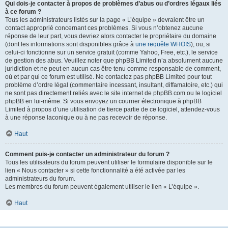
Qui dois-je contacter à propos de problèmes d’abus ou d’ordres légaux liés
à ce forum ?
Tous les administrateurs listés sur la page « L’équipe » devraient être un
contact approprié concernant ces problèmes. Si vous n’obtenez aucune
réponse de leur part, vous devriez alors contacter le propriétaire du domaine
(dont les informations sont disponibles grâce à
une requête WHOIS
), ou, si
celui-ci fonctionne sur un service gratuit (comme Yahoo, Free, etc.), le service
de gestion des abus. Veuillez noter que phpBB Limited n’a absolument aucune
juridiction et ne peut en aucun cas être tenu comme responsable de comment,
où et par qui ce forum est utilisé. Ne contactez pas phpBB Limited pour tout
problème d’ordre légal (commentaire incessant, insultant, diffamatoire, etc.) qui
ne sont pas directement reliés avec le site internet de phpBB.com ou le logiciel
phpBB en lui-même. Si vous envoyez un courrier électronique à phpBB
Limited à propos d’une utilisation de tierce partie de ce logiciel, attendez-vous
à une réponse laconique ou à ne pas recevoir de réponse.
Haut
Comment puis-je contacter un administrateur du forum ?
Tous les utilisateurs du forum peuvent utiliser le formulaire disponible sur le
lien « Nous contacter » si cette fonctionnalité a été activée par les
administrateurs du forum.
Les membres du forum peuvent également utiliser le lien « L’équipe ».
Haut