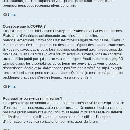
d’utilisateurs, etc. L’inscription ne vous prend qu’un court instant, c’est
pourquoi nous vous recommandons de le faire.
Haut
Qu’est-ce que la COPPA ?
La COPPA (pour « Child Online Privacy and Protection Act ») est une loi des
États-Unis d’Amérique qui demande aux sites internet collectant
potentiellement des informations sur les mineurs âgés de moins de 13 ans un
consentement écrit des parents ou des tuteurs légaux des mineurs concernés.
Si vous ne savez pas si cette loi s’applique également aux mineurs âgés de
moins de 13 ans inscrits sur votre forum, nous vous conseillons de contacter
un conseiller juridique qui pourra vous renseigner. Veuillez noter que phpBB
Limited et que les propriétaires de ce forum ne peuvent pas vous proposer
d’assistance légale et ne doivent donc pas être contactés à ce sujet, excepté
lorsque l’assistance porte sur la question « Qui dois-je contacter à propos de
problèmes d’abus ou d’ordres légaux liés à ce forum ? ».
Haut
Pourquoi ne puis-je pas m’inscrire ?
Il est possible qu’un administrateur du forum ait désactivé les inscriptions afin
d’empêcher les nouveaux visiteurs de s’inscrire. De même, il est également
possible qu’un administrateur du forum ait banni votre adresse IP ou interdit
l’utilisation du nom d’utilisateur que vous souhaitez utiliser. Pour plus
d’informations, veuillez contacter un administrateur du forum.