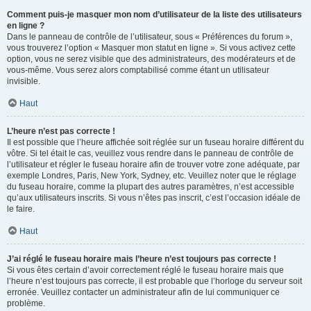
Comment puis-je masquer mon nom d’utilisateur de la liste des utilisateurs
en ligne ?
Dans le panneau de contrôle de l’utilisateur, sous « Préférences du forum »,
vous trouverez l’option « Masquer mon statut en ligne ». Si vous activez cette
option, vous ne serez visible que des administrateurs, des modérateurs et de
vous-même. Vous serez alors comptabilisé comme étant un utilisateur
invisible.
Haut
L’heure n’est pas correcte !
Il est possible que l’heure affichée soit réglée sur un fuseau horaire différent du
vôtre. Si tel était le cas, veuillez vous rendre dans le panneau de contrôle de
l’utilisateur et régler le fuseau horaire afin de trouver votre zone adéquate, par
exemple Londres, Paris, New York, Sydney, etc. Veuillez noter que le réglage
du fuseau horaire, comme la plupart des autres paramètres, n’est accessible
qu’aux utilisateurs inscrits. Si vous n’êtes pas inscrit, c’est l’occasion idéale de
le faire.
Haut
J’ai réglé le fuseau horaire mais l’heure n’est toujours pas correcte !
Si vous êtes certain d’avoir correctement réglé le fuseau horaire mais que
l’heure n’est toujours pas correcte, il est probable que l’horloge du serveur soit
erronée. Veuillez contacter un administrateur afin de lui communiquer ce
problème.