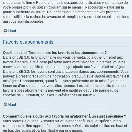
cliquant sur le lien « Rechercher les messages de l’utilisateur » sur la page de
votre propre profil ou soit en cliquant sur le menu « Raccourcis » situé sur la
partie supérieure du forum. Pour effectuer une recherche de vos propres
sujets, utilisez la recherche avancée et remplissez convenablement les options
qui vous sont disponibles.
Haut
Favoris et abonnements
Quelle est la différence entre les favoris et les abonnements ?
Dans phpBB 3.0, la fonctionnalité qui vous permettait d’ajouter un sujet aux
favoris était similaire à celle présente dans votre navigateur internet. Vous ne
receviez aucune notification lorsqu’un sujet ajouté aux favoris était mis à jour.
Dans phpBB 3.2, les favoris sont davantage similaires aux abonnements. Vous
pouvez à présent recevoir une notification lorsqu’un sujet ajouté aux favoris est
mis à jour. L’abonnement, quant à lui, vous préviendra de la mise à jour d’un
forum ou d’un sujet auquel vous êtes abonné. Les options de notification des
favoris et des abonnements peuvent être modifiés depuis le panneau de
contrôle de l’utilisateur, sous les « Préférences du forum ».
Haut
Comment puis-je ajouter aux favoris ou m’abonner à un sujet spécifique ?
Vous pouvez ajouter aux favoris ou vous abonner à un sujet spécifique en
cliquant sur le lien approprié dans le menu « Outils du sujet », situé en haut et
en bas des sujets et parfois illustré par une image.