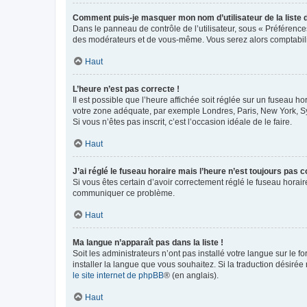
Comment puis-je masquer mon nom d’utilisateur de la liste de
Dans le panneau de contrôle de l’utilisateur, sous « Préférence
des modérateurs et de vous-même. Vous serez alors comptabilis
Haut
L’heure n’est pas correcte !
Il est possible que l’heure affichée soit réglée sur un fuseau hor
votre zone adéquate, par exemple Londres, Paris, New York, Sydn
Si vous n’êtes pas inscrit, c’est l’occasion idéale de le faire.
Haut
J’ai réglé le fuseau horaire mais l’heure n’est toujours pas c
Si vous êtes certain d’avoir correctement réglé le fuseau horaire
communiquer ce problème.
Haut
Ma langue n’apparaît pas dans la liste !
Soit les administrateurs n’ont pas installé votre langue sur le f
installer la langue que vous souhaitez. Si la traduction désirée
le site internet de phpBB
® (en anglais).
Haut