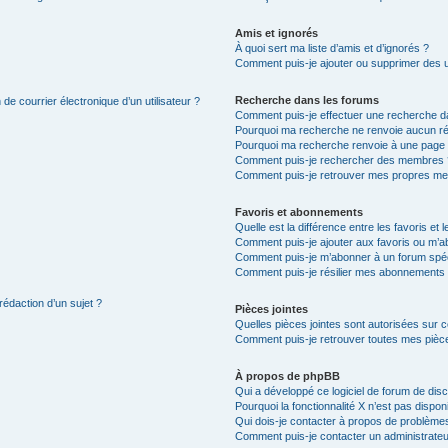
Amis et ignorés
À quoi sert ma liste d’amis et d’ignorés ?
Comment puis-je ajouter ou supprimer des uti
Recherche dans les forums
de courrier électronique d’un utilisateur ?
Comment puis-je effectuer une recherche d
Pourquoi ma recherche ne renvoie aucun ré
Pourquoi ma recherche renvoie à une page 
Comment puis-je rechercher des membres 
Comment puis-je retrouver mes propres me
Favoris et abonnements
Quelle est la différence entre les favoris e
Comment puis-je ajouter aux favoris ou m’ab
Comment puis-je m’abonner à un forum spéc
Comment puis-je résilier mes abonnements
rédaction d’un sujet ?
Pièces jointes
Quelles pièces jointes sont autorisées sur 
Comment puis-je retrouver toutes mes pièce
À propos de phpBB
Qui a développé ce logiciel de forum de dis
Pourquoi la fonctionnalité X n’est pas dispon
Qui dois-je contacter à propos de problèmes
Comment puis-je contacter un administrateu