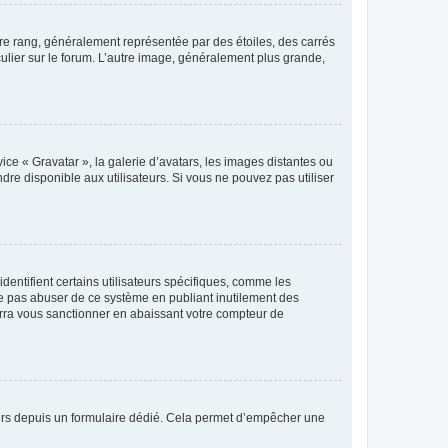
tre rang, généralement représentée par des étoiles, des carrés
culier sur le forum. L’autre image, généralement plus grande,
ice « Gravatar », la galerie d’avatars, les images distantes ou
dre disponible aux utilisateurs. Si vous ne pouvez pas utiliser
entifient certains utilisateurs spécifiques, comme les
ne pas abuser de ce système en publiant inutilement des
rra vous sanctionner en abaissant votre compteur de
sateurs depuis un formulaire dédié. Cela permet d’empêcher une