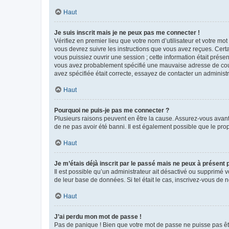
Haut
Je suis inscrit mais je ne peux pas me connecter !
Vérifiez en premier lieu que votre nom d’utilisateur et votre mo
vous devrez suivre les instructions que vous avez reçues. Cert
vous puissiez ouvrir une session ; cette information était présen
vous avez probablement spécifié une mauvaise adresse de courrie
avez spécifiée était correcte, essayez de contacter un administ
Haut
Pourquoi ne puis-je pas me connecter ?
Plusieurs raisons peuvent en être la cause. Assurez-vous avant t
de ne pas avoir été banni. Il est également possible que le propr
Haut
Je m’étais déjà inscrit par le passé mais ne peux à présent
Il est possible qu’un administrateur ait désactivé ou supprimé 
de leur base de données. Si tel était le cas, inscrivez-vous de
Haut
J’ai perdu mon mot de passe !
Pas de panique ! Bien que votre mot de passe ne puisse pas être