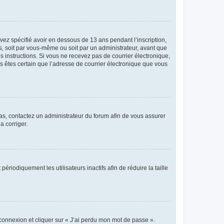
avez spécifié avoir en dessous de 13 ans pendant l’inscription,
s, soit par vous-même ou soit par un administrateur, avant que
es instructions. Si vous ne recevez pas de courrier électronique,
us êtes certain que l’adresse de courrier électronique que vous
 cas, contactez un administrateur du forum afin de vous assurer
a corriger.
iodiquement les utilisateurs inactifs afin de réduire la taille
 connexion et cliquer sur « J’ai perdu mon mot de passe ».