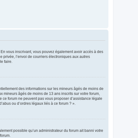
ts. En vous inscrivant, vous pouvez également avoir accès à des
ie privée, l’envoi de courriers électroniques aux autres
e faire.
entiellement des informations sur les mineurs âgés de moins de
x mineurs âgés de moins de 13 ans inscrits sur votre forum,
 de ce forum ne peuvent pas vous proposer d’assistance légale
d’abus ou d’ordres légaux liés à ce forum ? ».
galement possible qu’un administrateur du forum ait banni votre
 forum.