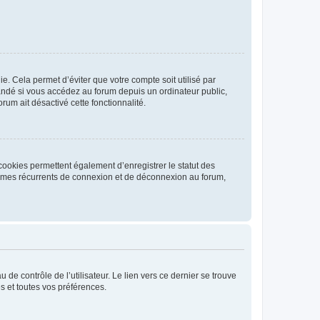
. Cela permet d’éviter que votre compte soit utilisé par
andé si vous accédez au forum depuis un ordinateur public,
rum ait désactivé cette fonctionnalité.
cookies permettent également d’enregistrer le statut des
blèmes récurrents de connexion et de déconnexion au forum,
de contrôle de l’utilisateur. Le lien vers ce dernier se trouve
s et toutes vos préférences.