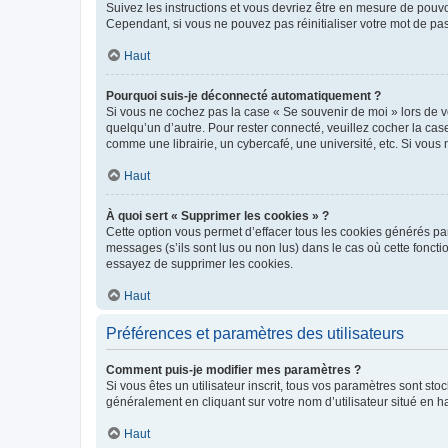
Suivez les instructions et vous devriez être en mesure de pou
Cependant, si vous ne pouvez pas réinitialiser votre mot de pa
Haut
Pourquoi suis-je déconnecté automatiquement ?
Si vous ne cochez pas la case « Se souvenir de moi » lors de v
quelqu’un d’autre. Pour rester connecté, veuillez cocher la ca
comme une librairie, un cybercafé, une université, etc. Si vous n
Haut
À quoi sert « Supprimer les cookies » ?
Cette option vous permet d’effacer tous les cookies générés par
messages (s’ils sont lus ou non lus) dans le cas où cette fonc
essayez de supprimer les cookies.
Haut
Préférences et paramètres des utilisateurs
Comment puis-je modifier mes paramètres ?
Si vous êtes un utilisateur inscrit, tous vos paramètres sont st
généralement en cliquant sur votre nom d’utilisateur situé en 
Haut