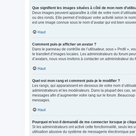
Que signifient les images situées à côté de mon nom d’utilis
Deux images peuvent apparaître à côté de votre nom d’utilisate
ou des ronds. Elle permet d’indiquer votre activité selon le no
est une image connue sous le nom d’avatar qui est bien souvent
Haut
Comment puis-je afficher un avatar ?
Dans le panneau de contrôle de l’utilisateur, sous « Profil », v
le transfert d’images locales. Les administrateurs du forum peuv
d’avatars, nous vous invitons à contacter un administrateur du 
Haut
Quel est mon rang et comment puis-je le modifier ?
Les rangs, qui apparaissent en dessous de votre nom d’utilisate
administrateurs et les modérateurs. Dans la plupart des cas, s
messages afin d’augmenter votre rang sur le forum. Beaucoup 
messages.
Haut
Pourquoi m’est-il demandé de me connecter lorsque je clique s
Si les administrateurs ont activé cette fonctionnalité, seuls le
utilisation abusive du système de messagerie électronique par d