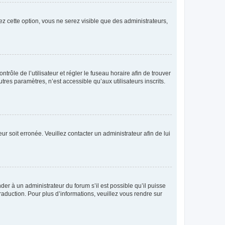
ez cette option, vous ne serez visible que des administrateurs,
ntrôle de l’utilisateur et régler le fuseau horaire afin de trouver
es paramètres, n’est accessible qu’aux utilisateurs inscrits.
ur soit erronée. Veuillez contacter un administrateur afin de lui
der à un administrateur du forum s’il est possible qu’il puisse
raduction. Pour plus d’informations, veuillez vous rendre sur