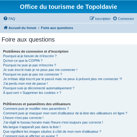
Office du tourisme de Topoldavie
FAQ
Inscription
Connexion
Accueil du forum
Foire aux questions
Foire aux questions
Problèmes de connexion et d’inscription
Pourquoi ai-je besoin de m’inscrire ?
Qu’est-ce que la COPPA ?
Pourquoi ne puis-je pas m’inscrire ?
Je suis inscrit mais je ne peux pas me connecter !
Pourquoi ne puis-je pas me connecter ?
Je m’étais déjà inscrit par le passé mais ne peux à présent plus me connecter ?!
J’ai perdu mon mot de passe !
Pourquoi suis-je déconnecté automatiquement ?
À quoi sert « Supprimer les cookies » ?
Préférences et paramètres des utilisateurs
Comment puis-je modifier mes paramètres ?
Comment puis-je masquer mon nom d’utilisateur de la liste des utilisateurs en ligne ?
L’heure n’est pas correcte !
J’ai réglé le fuseau horaire mais l’heure n’est toujours pas correcte !
Ma langue n’apparaît pas dans la liste !
Que signifient les images situées à côté de mon nom d’utilisateur ?
Comment puis-je afficher un avatar ?