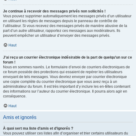
Je continue à recevoir des messages privés non sollicités !
Vous pouvez supprimer automatiquement les messages privés d’un utilisateur
en utilisant les règles de messages depuis le panneau de contrôle de
l’utilisateur. Si vous recevez des messages privés de manière abusive de la
part d’un autre utilisateur, rapportez ces messages aux modérateurs. Ils
peuvent empêcher un utilisateur d’envoyer des messages privés.
Haut
J’ai reçu un courrier électronique indésirable de la part de quelqu’un sur ce
forum !
Nous en sommes navrés. Le formulaire d’envoi de courriers électroniques de
ce forum possède des protections qui essaient de repérer les utilisateurs
envoyant de tels messages. Vous devriez envoyer par courrier électronique
une copie complète du courrier électronique que vous avez reçu à un
administrateur du forum. Il est très important d’y inclure les en-têtes contenant
des informations sur l’auteur du courrier électronique. Il pourra alors agir en
conséquence.
Haut
Amis et ignorés
À quoi sert ma liste d’amis et d’ignorés ?
Vous pouvez utiliser ces listes afin d’organiser et trier certains utilisateurs du