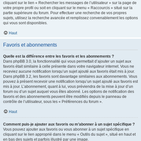
cliquant sur le lien « Rechercher les messages de l’utilisateur » sur la page de
votre propre profil ou soit en cliquant sur le menu « Raccourcis » situé sur la
partie supérieure du forum. Pour effectuer une recherche de vos propres
sujets, utilisez la recherche avancée et remplissez convenablement les options
qui vous sont disponibles.
Haut
Favoris et abonnements
Quelle est la différence entre les favoris et les abonnements ?
Dans phpBB 3.0, la fonctionnalité qui vous permettait d’ajouter un sujet aux
favoris était similaire à celle présente dans votre navigateur internet. Vous ne
receviez aucune notification lorsqu’un sujet ajouté aux favoris était mis à jour.
Dans phpBB 3.2, les favoris sont davantage similaires aux abonnements. Vous
pouvez à présent recevoir une notification lorsqu’un sujet ajouté aux favoris est
mis à jour. L’abonnement, quant à lui, vous préviendra de la mise à jour d’un
forum ou d’un sujet auquel vous êtes abonné. Les options de notification des
favoris et des abonnements peuvent être modifiés depuis le panneau de
contrôle de l’utilisateur, sous les « Préférences du forum ».
Haut
Comment puis-je ajouter aux favoris ou m’abonner à un sujet spécifique ?
Vous pouvez ajouter aux favoris ou vous abonner à un sujet spécifique en
cliquant sur le lien approprié dans le menu « Outils du sujet », situé en haut et
en bas des sujets et parfois illustré par une image.