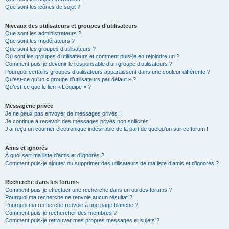
Que sont les icônes de sujet ?
Niveaux des utilisateurs et groupes d’utilisateurs
Que sont les administrateurs ?
Que sont les modérateurs ?
Que sont les groupes d’utilisateurs ?
Où sont les groupes d’utilisateurs et comment puis-je en rejoindre un ?
Comment puis-je devenir le responsable d’un groupe d’utilisateurs ?
Pourquoi certains groupes d’utilisateurs apparaissent dans une couleur différente ?
Qu’est-ce qu’un « groupe d’utilisateurs par défaut » ?
Qu’est-ce que le lien « L’équipe » ?
Messagerie privée
Je ne peux pas envoyer de messages privés !
Je continue à recevoir des messages privés non sollicités !
J’ai reçu un courrier électronique indésirable de la part de quelqu’un sur ce forum !
Amis et ignorés
À quoi sert ma liste d’amis et d’ignorés ?
Comment puis-je ajouter ou supprimer des utilisateurs de ma liste d’amis et d’ignorés ?
Recherche dans les forums
Comment puis-je effectuer une recherche dans un ou des forums ?
Pourquoi ma recherche ne renvoie aucun résultat ?
Pourquoi ma recherche renvoie à une page blanche ?!
Comment puis-je rechercher des membres ?
Comment puis-je retrouver mes propres messages et sujets ?