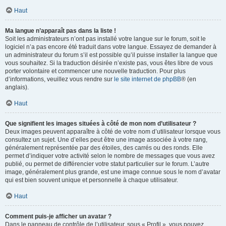
Haut
Ma langue n’apparaît pas dans la liste !
Soit les administrateurs n’ont pas installé votre langue sur le forum, soit le
logiciel n’a pas encore été traduit dans votre langue. Essayez de demander à
un administrateur du forum s’il est possible qu’il puisse installer la langue que
vous souhaitez. Si la traduction désirée n’existe pas, vous êtes libre de vous
porter volontaire et commencer une nouvelle traduction. Pour plus
d’informations, veuillez vous rendre sur
le site internet de phpBB
® (en
anglais).
Haut
Que signifient les images situées à côté de mon nom d’utilisateur ?
Deux images peuvent apparaître à côté de votre nom d’utilisateur lorsque vous
consultez un sujet. Une d’elles peut être une image associée à votre rang,
généralement représentée par des étoiles, des carrés ou des ronds. Elle
permet d’indiquer votre activité selon le nombre de messages que vous avez
publié, ou permet de différencier votre statut particulier sur le forum. L’autre
image, généralement plus grande, est une image connue sous le nom d’avatar
qui est bien souvent unique et personnelle à chaque utilisateur.
Haut
Comment puis-je afficher un avatar ?
Dans le panneau de contrôle de l’utilisateur, sous « Profil », vous pouvez