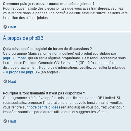
Comment puis-je retrouver toutes mes pièces jointes ?
Pour retrouver la liste des pièces jointes que vous avez transférées, veuillez
vous rendre dans le panneau de contrôle de l’utilisateur et suivre les liens vers
la section des pièces jointes.
Haut
À propos de phpBB
Qui a développé ce logiciel de forum de discussions ?
Ce programme (dans sa forme non modifiée) est produit et distribué par
phpBB Limited
, qui en est le légitime propriétaire. Il est rendu accessible sous
la « Licence Publique Générale GNU version 2 (GPL-2.0) » et peut être
distribué gratuitement. Pour plus d’informations, veuillez consulter la rubrique
«
À propos de phpBB
» (en anglais).
Haut
Pourquoi la fonctionnalité X n’est pas disponible ?
Ce programme a été développé et mis sous licence par phpBB Limited. Si
vous souhaitez proposer l’intégration d’une nouvelle fonctionnalité, veuillez
vous rendre sur
notre centre d’idées
(en anglais) où vous pourrez voter pour
les idées soumises par d’autres utilisateurs et suggérer les vôtres.
Haut