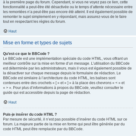
à la première page du forum. Cependant, si vous ne voyez pas ce lien, cette
fonctionnalité a peut-être été désactivée ou le temps d’attente nécessaire entre
les remontées n’a peut-être pas encore été atteint. Il est également possible de
remonter le sujet simplement en y répondant, mais assurez-vous de le faire
tout en respectant les règles du forum.
Haut
Mise en forme et types de sujets
Qu’est-ce que le BBCode ?
Le BBCode est une implémentation spéciale du code HTML, vous offrant un
meilleur contrôle sur la mise en forme d’un message. L’utilisation du BBCode
est déterminée par les administrateurs, mais il vous est également possible de
la désactiver sur chaque message depuis le formulaire de rédaction. Le
BBCode est similaire à l’architecture du code HTML, les balises sont
contenues entre des crochets « [ » et « ] » à la place des chevrons « < » et
« > ». Pour plus d’informations à propos du BBCode, veuillez consulter le
guide qui est accessible depuis la page de rédaction.
Haut
Puis-je insérer du code HTML ?
Par mesure de sécurité, il n’est pas possible d’insérer du code HTML sur ce
forum. La majeure partie de la mise en forme qui peut être générée par du
code HTML peut être remplacée par du BBCode.