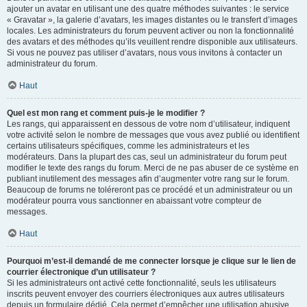
ajouter un avatar en utilisant une des quatre méthodes suivantes : le service
« Gravatar », la galerie d’avatars, les images distantes ou le transfert d’images
locales. Les administrateurs du forum peuvent activer ou non la fonctionnalité
des avatars et des méthodes qu’ils veuillent rendre disponible aux utilisateurs.
Si vous ne pouvez pas utiliser d’avatars, nous vous invitons à contacter un
administrateur du forum.
Haut
Quel est mon rang et comment puis-je le modifier ?
Les rangs, qui apparaissent en dessous de votre nom d’utilisateur, indiquent
votre activité selon le nombre de messages que vous avez publié ou identifient
certains utilisateurs spécifiques, comme les administrateurs et les
modérateurs. Dans la plupart des cas, seul un administrateur du forum peut
modifier le texte des rangs du forum. Merci de ne pas abuser de ce système en
publiant inutilement des messages afin d’augmenter votre rang sur le forum.
Beaucoup de forums ne toléreront pas ce procédé et un administrateur ou un
modérateur pourra vous sanctionner en abaissant votre compteur de
messages.
Haut
Pourquoi m’est-il demandé de me connecter lorsque je clique sur le lien de
courrier électronique d’un utilisateur ?
Si les administrateurs ont activé cette fonctionnalité, seuls les utilisateurs
inscrits peuvent envoyer des courriers électroniques aux autres utilisateurs
depuis un formulaire dédié. Cela permet d’empêcher une utilisation abusive