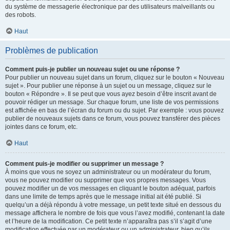
du système de messagerie électronique par des utilisateurs malveillants ou
des robots.
Haut
Problèmes de publication
Comment puis-je publier un nouveau sujet ou une réponse ?
Pour publier un nouveau sujet dans un forum, cliquez sur le bouton « Nouveau
sujet ». Pour publier une réponse à un sujet ou un message, cliquez sur le
bouton « Répondre ». Il se peut que vous ayez besoin d’être inscrit avant de
pouvoir rédiger un message. Sur chaque forum, une liste de vos permissions
est affichée en bas de l’écran du forum ou du sujet. Par exemple : vous pouvez
publier de nouveaux sujets dans ce forum, vous pouvez transférer des pièces
jointes dans ce forum, etc.
Haut
Comment puis-je modifier ou supprimer un message ?
À moins que vous ne soyez un administrateur ou un modérateur du forum,
vous ne pouvez modifier ou supprimer que vos propres messages. Vous
pouvez modifier un de vos messages en cliquant le bouton adéquat, parfois
dans une limite de temps après que le message initial ait été publié. Si
quelqu’un a déjà répondu à votre message, un petit texte situé en dessous du
message affichera le nombre de fois que vous l’avez modifié, contenant la date
et l’heure de la modification. Ce petit texte n’apparaîtra pas s’il s’agit d’une
modification effectuée par un modérateur ou un administrateur, bien qu’ils