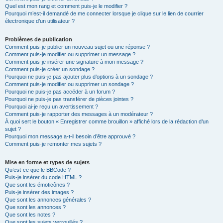
Quel est mon rang et comment puis-je le modifier ?
Pourquoi m’est-il demandé de me connecter lorsque je clique sur le lien de courrier
électronique d’un utilisateur ?
Problèmes de publication
Comment puis-je publier un nouveau sujet ou une réponse ?
Comment puis-je modifier ou supprimer un message ?
Comment puis-je insérer une signature à mon message ?
Comment puis-je créer un sondage ?
Pourquoi ne puis-je pas ajouter plus d’options à un sondage ?
Comment puis-je modifier ou supprimer un sondage ?
Pourquoi ne puis-je pas accéder à un forum ?
Pourquoi ne puis-je pas transférer de pièces jointes ?
Pourquoi ai-je reçu un avertissement ?
Comment puis-je rapporter des messages à un modérateur ?
À quoi sert le bouton « Enregistrer comme brouillon » affiché lors de la rédaction d’un
sujet ?
Pourquoi mon message a-t-il besoin d’être approuvé ?
Comment puis-je remonter mes sujets ?
Mise en forme et types de sujets
Qu’est-ce que le BBCode ?
Puis-je insérer du code HTML ?
Que sont les émoticônes ?
Puis-je insérer des images ?
Que sont les annonces générales ?
Que sont les annonces ?
Que sont les notes ?
Que sont les sujets verrouillés ?