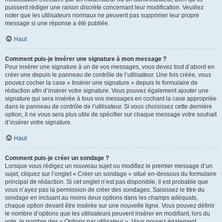
puissent rédiger une raison discrète concernant leur modification. Veuillez
noter que les utilisateurs normaux ne peuvent pas supprimer leur propre
message si une réponse a été publiée.
Haut
Comment puis-je insérer une signature à mon message ?
Pour insérer une signature à un de vos messages, vous devez tout d’abord en
créer une depuis le panneau de contrôle de l’utilisateur. Une fois créée, vous
pouvez cocher la case « Insérer une signature » depuis le formulaire de
rédaction afin d’insérer votre signature. Vous pouvez également ajouter une
signature qui sera insérée à tous vos messages en cochant la case appropriée
dans le panneau de contrôle de l’utilisateur. Si vous choisissez cette dernière
option, il ne vous sera plus utile de spécifier sur chaque message votre souhait
d’insérer votre signature.
Haut
Comment puis-je créer un sondage ?
Lorsque vous rédigez un nouveau sujet ou modifiez le premier message d’un
sujet, cliquez sur l’onglet « Créer un sondage » situé en-dessous du formulaire
principal de rédaction. Si cet onglet n’est pas disponible, il est probable que
vous n’ayez pas la permission de créer des sondages. Saisissez le titre du
sondage en incluant au moins deux options dans les champs adéquats,
chaque option devant être insérée sur une nouvelle ligne. Vous pouvez définir
le nombre d’options que les utilisateurs peuvent insérer en modifiant, lors du
vote, le nombre des « Options par utilisateur ». Vous pouvez également