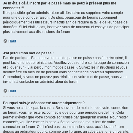
Je m’étais déjà inscrit par le passé mais ne peux à présent plus me
connecter ?!
Il est possible qu’un administrateur ait désactivé ou supprimé votre compte
pour une quelconque raison. De plus, beaucoup de forums suppriment
périodiquement les utilisateurs inactifs afin de réduire la taille de leur base de
données. Si tel était le cas, inscrivez-vous de nouveau et essayez de participer
plus activement aux discussions du forum.
Haut
J’ai perdu mon mot de passe !
Pas de panique ! Bien que votre mot de passe ne puisse pas être récupéré, il
peut facilement être réinitialisé. Veuillez vous rendre sur la page de connexion
et cliquer sur « J’ai perdu mon mot de passe ». Suivez les instructions et vous
devriez être en mesure de pouvoir vous connecter de nouveau rapidement.
Cependant, si vous ne pouvez pas réinitialiser votre mot de passe, nous vous
invitons à contacter un administrateur du forum.
Haut
Pourquoi suis-je déconnecté automatiquement ?
Si vous ne cochez pas la case « Se souvenir de moi » lors de votre connexion
au forum, vous ne resterez connecté que pour une période prédéfinie. Cela
permet d’éviter que votre compte soit utilisé par quelqu’un d’autre. Pour rester
connecté, veuillez cocher la case « Se souvenir de moi » lors de votre
connexion au forum. Ceci n’est pas recommandé si vous accédez au forum
depuis un ordinateur public, comme une librairie, un cybercafé, une université,