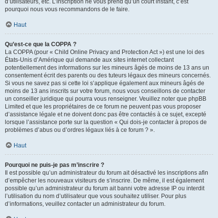
d’utilisateurs, etc. L’inscription ne vous prend qu’un court instant, c’est
pourquoi nous vous recommandons de le faire.
Haut
Qu’est-ce que la COPPA ?
La COPPA (pour « Child Online Privacy and Protection Act ») est une loi des
États-Unis d’Amérique qui demande aux sites internet collectant
potentiellement des informations sur les mineurs âgés de moins de 13 ans un
consentement écrit des parents ou des tuteurs légaux des mineurs concernés.
Si vous ne savez pas si cette loi s’applique également aux mineurs âgés de
moins de 13 ans inscrits sur votre forum, nous vous conseillons de contacter
un conseiller juridique qui pourra vous renseigner. Veuillez noter que phpBB
Limited et que les propriétaires de ce forum ne peuvent pas vous proposer
d’assistance légale et ne doivent donc pas être contactés à ce sujet, excepté
lorsque l’assistance porte sur la question « Qui dois-je contacter à propos de
problèmes d’abus ou d’ordres légaux liés à ce forum ? ».
Haut
Pourquoi ne puis-je pas m’inscrire ?
Il est possible qu’un administrateur du forum ait désactivé les inscriptions afin
d’empêcher les nouveaux visiteurs de s’inscrire. De même, il est également
possible qu’un administrateur du forum ait banni votre adresse IP ou interdit
l’utilisation du nom d’utilisateur que vous souhaitez utiliser. Pour plus
d’informations, veuillez contacter un administrateur du forum.