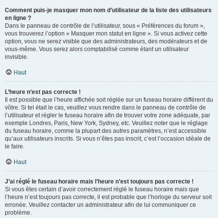
Comment puis-je masquer mon nom d’utilisateur de la liste des utilisateurs
en ligne ?
Dans le panneau de contrôle de l’utilisateur, sous « Préférences du forum »,
vous trouverez l’option « Masquer mon statut en ligne ». Si vous activez cette
option, vous ne serez visible que des administrateurs, des modérateurs et de
vous-même. Vous serez alors comptabilisé comme étant un utilisateur
invisible.
Haut
L’heure n’est pas correcte !
Il est possible que l’heure affichée soit réglée sur un fuseau horaire différent du
vôtre. Si tel était le cas, veuillez vous rendre dans le panneau de contrôle de
l’utilisateur et régler le fuseau horaire afin de trouver votre zone adéquate, par
exemple Londres, Paris, New York, Sydney, etc. Veuillez noter que le réglage
du fuseau horaire, comme la plupart des autres paramètres, n’est accessible
qu’aux utilisateurs inscrits. Si vous n’êtes pas inscrit, c’est l’occasion idéale de
le faire.
Haut
J’ai réglé le fuseau horaire mais l’heure n’est toujours pas correcte !
Si vous êtes certain d’avoir correctement réglé le fuseau horaire mais que
l’heure n’est toujours pas correcte, il est probable que l’horloge du serveur soit
erronée. Veuillez contacter un administrateur afin de lui communiquer ce
problème.