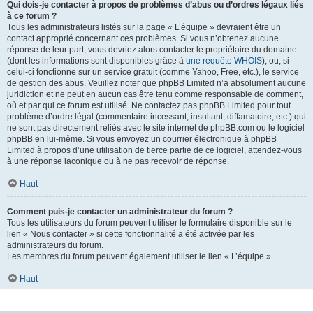
Qui dois-je contacter à propos de problèmes d’abus ou d’ordres légaux liés
à ce forum ?
Tous les administrateurs listés sur la page « L’équipe » devraient être un
contact approprié concernant ces problèmes. Si vous n’obtenez aucune
réponse de leur part, vous devriez alors contacter le propriétaire du domaine
(dont les informations sont disponibles grâce à
une requête WHOIS
), ou, si
celui-ci fonctionne sur un service gratuit (comme Yahoo, Free, etc.), le service
de gestion des abus. Veuillez noter que phpBB Limited n’a absolument aucune
juridiction et ne peut en aucun cas être tenu comme responsable de comment,
où et par qui ce forum est utilisé. Ne contactez pas phpBB Limited pour tout
problème d’ordre légal (commentaire incessant, insultant, diffamatoire, etc.) qui
ne sont pas directement reliés avec le site internet de phpBB.com ou le logiciel
phpBB en lui-même. Si vous envoyez un courrier électronique à phpBB
Limited à propos d’une utilisation de tierce partie de ce logiciel, attendez-vous
à une réponse laconique ou à ne pas recevoir de réponse.
Haut
Comment puis-je contacter un administrateur du forum ?
Tous les utilisateurs du forum peuvent utiliser le formulaire disponible sur le
lien « Nous contacter » si cette fonctionnalité a été activée par les
administrateurs du forum.
Les membres du forum peuvent également utiliser le lien « L’équipe ».
Haut