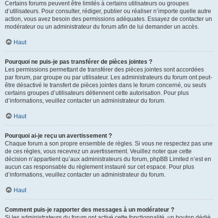
Certains forums peuvent être limités à certains utilisateurs ou groupes
d’utilisateurs. Pour consulter, rédiger, publier ou réaliser n’importe quelle autre
action, vous avez besoin des permissions adéquates. Essayez de contacter un
modérateur ou un administrateur du forum afin de lui demander un accès.
Haut
Pourquoi ne puis-je pas transférer de pièces jointes ?
Les permissions permettant de transférer des pièces jointes sont accordées
par forum, par groupe ou par utilisateur. Les administrateurs du forum ont peut-
être désactivé le transfert de pièces jointes dans le forum concerné, ou seuls
certains groupes d’utilisateurs détiennent cette autorisation. Pour plus
d’informations, veuillez contacter un administrateur du forum.
Haut
Pourquoi ai-je reçu un avertissement ?
Chaque forum a son propre ensemble de règles. Si vous ne respectez pas une
de ces règles, vous recevrez un avertissement. Veuillez noter que cette
décision n’appartient qu’aux administrateurs du forum, phpBB Limited n’est en
aucun cas responsable du règlement instauré sur cet espace. Pour plus
d’informations, veuillez contacter un administrateur du forum.
Haut
Comment puis-je rapporter des messages à un modérateur ?
Si les administrateurs du forum ont activé cette fonctionnalité, un bouton dédié