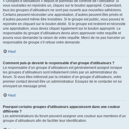
« Groupes d’utilisateurs » depuis le panneau de contrôle de l’utilisateur. Si
vous souhaitez en rejoindre un, cliquez sur le bouton approprié. Cependant,
tous les groupes d’utilisateurs ne sont pas ouverts aux nouvelles adhésions.
Certains peuvent nécessiter une approbation, d’autres peuvent être privés et
d’autres peuvent même être invisibles. Si le groupe est public, vous pouvez le
rejoindre en cliquant sur le bouton dédié. Si le groupe est restreint et nécessite
une approbation, vous devez cliquer également sur le bouton approprié. Le
responsable du groupe d’utilisateurs devra alors approuver votre requête et
pourra vous demander la raison de votre requête. Merci de ne pas harceler un
responsable de groupe s’il refuse votre demande.
Haut
Comment puis-je devenir le responsable d’un groupe d’utilisateurs ?
Le responsable d’un groupe d’utilisateurs est généralement assigné lorsque
les groupes d’utilisateurs sont initialement créés par un administrateur du
forum. Si vous êtes intéressé par la création d’un groupe d’utilisateurs, votre
premier contact devrait être un administrateur. Essayez de le contacter en lui
envoyant un message privé.
Haut
Pourquoi certains groupes d’utilisateurs apparaissent dans une couleur
différente ?
Les administrateurs du forum peuvent assigner une couleur aux membres d’un
groupe d’utilisateurs afin de faciliter leur identification.