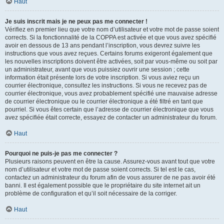
Haut
Je suis inscrit mais je ne peux pas me connecter !
Vérifiez en premier lieu que votre nom d’utilisateur et votre mot de passe soient
corrects. Si la fonctionnalité de la COPPA est activée et que vous avez spécifié
avoir en dessous de 13 ans pendant l’inscription, vous devrez suivre les
instructions que vous avez reçues. Certains forums exigeront également que
les nouvelles inscriptions doivent être activées, soit par vous-même ou soit par
un administrateur, avant que vous puissiez ouvrir une session ; cette
information était présente lors de votre inscription. Si vous aviez reçu un
courrier électronique, consultez les instructions. Si vous ne recevez pas de
courrier électronique, vous avez probablement spécifié une mauvaise adresse
de courrier électronique ou le courrier électronique a été filtré en tant que
pourriel. Si vous êtes certain que l’adresse de courrier électronique que vous
avez spécifiée était correcte, essayez de contacter un administrateur du forum.
Haut
Pourquoi ne puis-je pas me connecter ?
Plusieurs raisons peuvent en être la cause. Assurez-vous avant tout que votre
nom d’utilisateur et votre mot de passe soient corrects. Si tel est le cas,
contactez un administrateur du forum afin de vous assurer de ne pas avoir été
banni. Il est également possible que le propriétaire du site internet ait un
problème de configuration et qu’il soit nécessaire de la corriger.
Haut