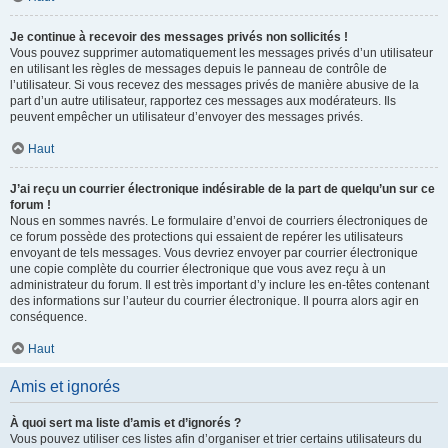
Je continue à recevoir des messages privés non sollicités !
Vous pouvez supprimer automatiquement les messages privés d’un utilisateur
en utilisant les règles de messages depuis le panneau de contrôle de
l’utilisateur. Si vous recevez des messages privés de manière abusive de la
part d’un autre utilisateur, rapportez ces messages aux modérateurs. Ils
peuvent empêcher un utilisateur d’envoyer des messages privés.
Haut
J’ai reçu un courrier électronique indésirable de la part de quelqu’un sur ce
forum !
Nous en sommes navrés. Le formulaire d’envoi de courriers électroniques de
ce forum possède des protections qui essaient de repérer les utilisateurs
envoyant de tels messages. Vous devriez envoyer par courrier électronique
une copie complète du courrier électronique que vous avez reçu à un
administrateur du forum. Il est très important d’y inclure les en-têtes contenant
des informations sur l’auteur du courrier électronique. Il pourra alors agir en
conséquence.
Haut
Amis et ignorés
À quoi sert ma liste d’amis et d’ignorés ?
Vous pouvez utiliser ces listes afin d’organiser et trier certains utilisateurs du