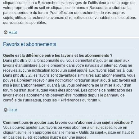
cliquant sur le lien « Rechercher les messages de l’utilisateur » sur la page de
votre propre profil ou soit en cliquant sur le menu « Raccourcis » situé sur la
partie supérieure du forum. Pour effectuer une recherche de vos propres
sujets, utilisez la recherche avancée et remplissez convenablement les options
qui vous sont disponibles.
Haut
Favoris et abonnements
Quelle est la différence entre les favoris et les abonnements ?
Dans phpBB 3.0, la fonctionnalité qui vous permettait d’ajouter un sujet aux
favoris était similaire à celle présente dans votre navigateur internet. Vous ne
receviez aucune notification lorsqu’un sujet ajouté aux favoris était mis à jour.
Dans phpBB 3.2, les favoris sont davantage similaires aux abonnements. Vous
pouvez à présent recevoir une notification lorsqu’un sujet ajouté aux favoris est
mis à jour. L’abonnement, quant à lui, vous préviendra de la mise à jour d’un
forum ou d’un sujet auquel vous êtes abonné. Les options de notification des
favoris et des abonnements peuvent être modifiés depuis le panneau de
contrôle de l’utilisateur, sous les « Préférences du forum ».
Haut
Comment puis-je ajouter aux favoris ou m’abonner à un sujet spécifique ?
Vous pouvez ajouter aux favoris ou vous abonner à un sujet spécifique en
cliquant sur le lien approprié dans le menu « Outils du sujet », situé en haut et
en bas des sujets et parfois illustré par une image.