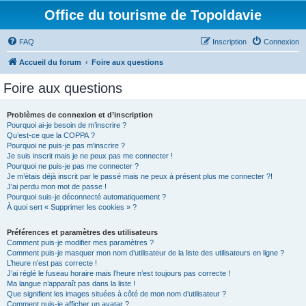
Office du tourisme de Topoldavie
FAQ
Inscription
Connexion
Accueil du forum
Foire aux questions
Foire aux questions
Problèmes de connexion et d’inscription
Pourquoi ai-je besoin de m’inscrire ?
Qu’est-ce que la COPPA ?
Pourquoi ne puis-je pas m’inscrire ?
Je suis inscrit mais je ne peux pas me connecter !
Pourquoi ne puis-je pas me connecter ?
Je m’étais déjà inscrit par le passé mais ne peux à présent plus me connecter ?!
J’ai perdu mon mot de passe !
Pourquoi suis-je déconnecté automatiquement ?
À quoi sert « Supprimer les cookies » ?
Préférences et paramètres des utilisateurs
Comment puis-je modifier mes paramètres ?
Comment puis-je masquer mon nom d’utilisateur de la liste des utilisateurs en ligne ?
L’heure n’est pas correcte !
J’ai réglé le fuseau horaire mais l’heure n’est toujours pas correcte !
Ma langue n’apparaît pas dans la liste !
Que signifient les images situées à côté de mon nom d’utilisateur ?
Comment puis-je afficher un avatar ?