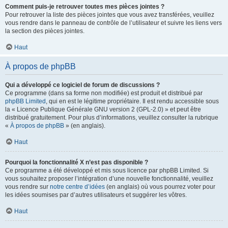
Comment puis-je retrouver toutes mes pièces jointes ?
Pour retrouver la liste des pièces jointes que vous avez transférées, veuillez
vous rendre dans le panneau de contrôle de l’utilisateur et suivre les liens vers
la section des pièces jointes.
Haut
À propos de phpBB
Qui a développé ce logiciel de forum de discussions ?
Ce programme (dans sa forme non modifiée) est produit et distribué par
phpBB Limited
, qui en est le légitime propriétaire. Il est rendu accessible sous
la « Licence Publique Générale GNU version 2 (GPL-2.0) » et peut être
distribué gratuitement. Pour plus d’informations, veuillez consulter la rubrique
«
À propos de phpBB
» (en anglais).
Haut
Pourquoi la fonctionnalité X n’est pas disponible ?
Ce programme a été développé et mis sous licence par phpBB Limited. Si
vous souhaitez proposer l’intégration d’une nouvelle fonctionnalité, veuillez
vous rendre sur
notre centre d’idées
(en anglais) où vous pourrez voter pour
les idées soumises par d’autres utilisateurs et suggérer les vôtres.
Haut