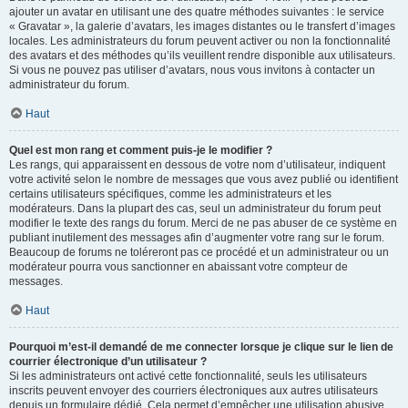
ajouter un avatar en utilisant une des quatre méthodes suivantes : le service
« Gravatar », la galerie d’avatars, les images distantes ou le transfert d’images
locales. Les administrateurs du forum peuvent activer ou non la fonctionnalité
des avatars et des méthodes qu’ils veuillent rendre disponible aux utilisateurs.
Si vous ne pouvez pas utiliser d’avatars, nous vous invitons à contacter un
administrateur du forum.
Haut
Quel est mon rang et comment puis-je le modifier ?
Les rangs, qui apparaissent en dessous de votre nom d’utilisateur, indiquent
votre activité selon le nombre de messages que vous avez publié ou identifient
certains utilisateurs spécifiques, comme les administrateurs et les
modérateurs. Dans la plupart des cas, seul un administrateur du forum peut
modifier le texte des rangs du forum. Merci de ne pas abuser de ce système en
publiant inutilement des messages afin d’augmenter votre rang sur le forum.
Beaucoup de forums ne toléreront pas ce procédé et un administrateur ou un
modérateur pourra vous sanctionner en abaissant votre compteur de
messages.
Haut
Pourquoi m’est-il demandé de me connecter lorsque je clique sur le lien de
courrier électronique d’un utilisateur ?
Si les administrateurs ont activé cette fonctionnalité, seuls les utilisateurs
inscrits peuvent envoyer des courriers électroniques aux autres utilisateurs
depuis un formulaire dédié. Cela permet d’empêcher une utilisation abusive