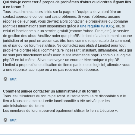
Qui dois-je contacter à propos de problèmes d’abus ou d’ordres légaux liés
à ce forum ?
Tous les administrateurs listés sur la page « L’équipe » devraient être un
contact approprié concernant ces problèmes. Si vous n’obtenez aucune
réponse de leur part, vous devriez alors contacter le propriétaire du domaine
(dont les informations sont disponibles grâce à
une requête WHOIS
), ou, si
celui-ci fonctionne sur un service gratuit (comme Yahoo, Free, etc.), le service
de gestion des abus. Veuillez noter que phpBB Limited n’a absolument aucune
juridiction et ne peut en aucun cas être tenu comme responsable de comment,
où et par qui ce forum est utilisé. Ne contactez pas phpBB Limited pour tout
problème d’ordre légal (commentaire incessant, insultant, diffamatoire, etc.) qui
ne sont pas directement reliés avec le site internet de phpBB.com ou le logiciel
phpBB en lui-même. Si vous envoyez un courrier électronique à phpBB
Limited à propos d’une utilisation de tierce partie de ce logiciel, attendez-vous
à une réponse laconique ou à ne pas recevoir de réponse.
Haut
Comment puis-je contacter un administrateur du forum ?
Tous les utilisateurs du forum peuvent utiliser le formulaire disponible sur le
lien « Nous contacter » si cette fonctionnalité a été activée par les
administrateurs du forum.
Les membres du forum peuvent également utiliser le lien « L’équipe ».
Haut