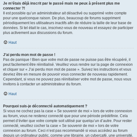
Je m’étais déjà inscrit par le passé mais ne peux à présent plus me
connecter ?!
Il est possible qu’un administrateur ait désactivé ou supprimé votre compte
pour une quelconque raison. De plus, beaucoup de forums suppriment
périodiquement les utilisateurs inactifs afin de réduire la taille de leur base de
données. Si tel était le cas, inscrivez-vous de nouveau et essayez de participer
plus activement aux discussions du forum.
Haut
J’ai perdu mon mot de passe !
Pas de panique ! Bien que votre mot de passe ne puisse pas être récupéré, il
peut facilement être réinitialisé. Veuillez vous rendre sur la page de connexion
et cliquer sur « J’ai perdu mon mot de passe ». Suivez les instructions et vous
devriez être en mesure de pouvoir vous connecter de nouveau rapidement.
Cependant, si vous ne pouvez pas réinitialiser votre mot de passe, nous vous
invitons à contacter un administrateur du forum.
Haut
Pourquoi suis-je déconnecté automatiquement ?
Si vous ne cochez pas la case « Se souvenir de moi » lors de votre connexion
au forum, vous ne resterez connecté que pour une période prédéfinie. Cela
permet d’éviter que votre compte soit utilisé par quelqu’un d’autre. Pour rester
connecté, veuillez cocher la case « Se souvenir de moi » lors de votre
connexion au forum. Ceci n’est pas recommandé si vous accédez au forum
depuis un ordinateur public, comme une librairie, un cybercafé, une université,