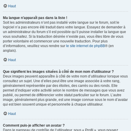
Haut
Ma langue n’apparaît pas dans la liste !
Soit les administrateurs n’ont pas installé votre langue sur le forum, soit le
logiciel n’a pas encore été traduit dans votre langue. Essayez de demander à
un administrateur du forum s’il est possible qu’il puisse installer la langue que
vous souhaitez. Si la traduction désirée n’existe pas, vous êtes libre de vous
porter volontaire et commencer une nouvelle traduction. Pour plus
d’informations, veuillez vous rendre sur
le site internet de phpBB
® (en
anglais).
Haut
Que signifient les images situées à côté de mon nom d’utilisateur ?
Deux images peuvent apparaître à côté de votre nom d’utilisateur lorsque vous
consultez un sujet. Une d’elles peut être une image associée à votre rang,
généralement représentée par des étoiles, des carrés ou des ronds. Elle
permet d’indiquer votre activité selon le nombre de messages que vous avez
publié, ou permet de différencier votre statut particulier sur le forum. L’autre
image, généralement plus grande, est une image connue sous le nom d’avatar
qui est bien souvent unique et personnelle à chaque utilisateur.
Haut
Comment puis-je afficher un avatar ?
Dans le panneau de contrôle de l’utilisateur, sous « Profil », vous pouvez