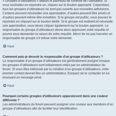
« Groupes d’utilisateurs » depuis le panneau de contrôle de l’utilisateur. Si
vous souhaitez en rejoindre un, cliquez sur le bouton approprié. Cependant,
tous les groupes d’utilisateurs ne sont pas ouverts aux nouvelles adhésions.
Certains peuvent nécessiter une approbation, d’autres peuvent être privés et
d’autres peuvent même être invisibles. Si le groupe est public, vous pouvez le
rejoindre en cliquant sur le bouton dédié. Si le groupe est restreint et nécessite
une approbation, vous devez cliquer également sur le bouton approprié. Le
responsable du groupe d’utilisateurs devra alors approuver votre requête et
pourra vous demander la raison de votre requête. Merci de ne pas harceler un
responsable de groupe s’il refuse votre demande.
Haut
Comment puis-je devenir le responsable d’un groupe d’utilisateurs ?
Le responsable d’un groupe d’utilisateurs est généralement assigné lorsque
les groupes d’utilisateurs sont initialement créés par un administrateur du
forum. Si vous êtes intéressé par la création d’un groupe d’utilisateurs, votre
premier contact devrait être un administrateur. Essayez de le contacter en lui
envoyant un message privé.
Haut
Pourquoi certains groupes d’utilisateurs apparaissent dans une couleur
différente ?
Les administrateurs du forum peuvent assigner une couleur aux membres d’un
groupe d’utilisateurs afin de faciliter leur identification.