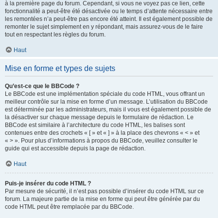
à la première page du forum. Cependant, si vous ne voyez pas ce lien, cette
fonctionnalité a peut-être été désactivée ou le temps d’attente nécessaire entre
les remontées n’a peut-être pas encore été atteint. Il est également possible de
remonter le sujet simplement en y répondant, mais assurez-vous de le faire
tout en respectant les règles du forum.
Haut
Mise en forme et types de sujets
Qu’est-ce que le BBCode ?
Le BBCode est une implémentation spéciale du code HTML, vous offrant un
meilleur contrôle sur la mise en forme d’un message. L’utilisation du BBCode
est déterminée par les administrateurs, mais il vous est également possible de
la désactiver sur chaque message depuis le formulaire de rédaction. Le
BBCode est similaire à l’architecture du code HTML, les balises sont
contenues entre des crochets « [ » et « ] » à la place des chevrons « < » et
« > ». Pour plus d’informations à propos du BBCode, veuillez consulter le
guide qui est accessible depuis la page de rédaction.
Haut
Puis-je insérer du code HTML ?
Par mesure de sécurité, il n’est pas possible d’insérer du code HTML sur ce
forum. La majeure partie de la mise en forme qui peut être générée par du
code HTML peut être remplacée par du BBCode.