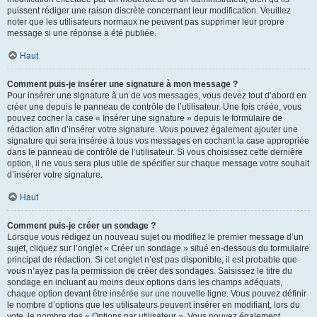
puissent rédiger une raison discrète concernant leur modification. Veuillez
noter que les utilisateurs normaux ne peuvent pas supprimer leur propre
message si une réponse a été publiée.
Haut
Comment puis-je insérer une signature à mon message ?
Pour insérer une signature à un de vos messages, vous devez tout d’abord en
créer une depuis le panneau de contrôle de l’utilisateur. Une fois créée, vous
pouvez cocher la case « Insérer une signature » depuis le formulaire de
rédaction afin d’insérer votre signature. Vous pouvez également ajouter une
signature qui sera insérée à tous vos messages en cochant la case appropriée
dans le panneau de contrôle de l’utilisateur. Si vous choisissez cette dernière
option, il ne vous sera plus utile de spécifier sur chaque message votre souhait
d’insérer votre signature.
Haut
Comment puis-je créer un sondage ?
Lorsque vous rédigez un nouveau sujet ou modifiez le premier message d’un
sujet, cliquez sur l’onglet « Créer un sondage » situé en-dessous du formulaire
principal de rédaction. Si cet onglet n’est pas disponible, il est probable que
vous n’ayez pas la permission de créer des sondages. Saisissez le titre du
sondage en incluant au moins deux options dans les champs adéquats,
chaque option devant être insérée sur une nouvelle ligne. Vous pouvez définir
le nombre d’options que les utilisateurs peuvent insérer en modifiant, lors du
vote, le nombre des « Options par utilisateur ». Vous pouvez également