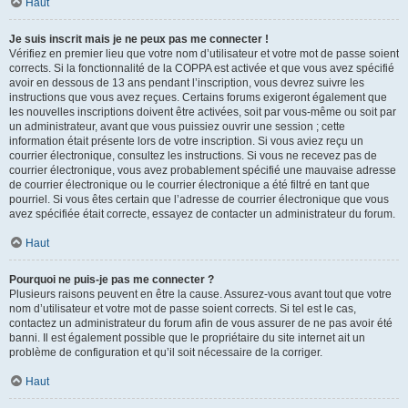
Haut
Je suis inscrit mais je ne peux pas me connecter !
Vérifiez en premier lieu que votre nom d’utilisateur et votre mot de passe soient
corrects. Si la fonctionnalité de la COPPA est activée et que vous avez spécifié
avoir en dessous de 13 ans pendant l’inscription, vous devrez suivre les
instructions que vous avez reçues. Certains forums exigeront également que
les nouvelles inscriptions doivent être activées, soit par vous-même ou soit par
un administrateur, avant que vous puissiez ouvrir une session ; cette
information était présente lors de votre inscription. Si vous aviez reçu un
courrier électronique, consultez les instructions. Si vous ne recevez pas de
courrier électronique, vous avez probablement spécifié une mauvaise adresse
de courrier électronique ou le courrier électronique a été filtré en tant que
pourriel. Si vous êtes certain que l’adresse de courrier électronique que vous
avez spécifiée était correcte, essayez de contacter un administrateur du forum.
Haut
Pourquoi ne puis-je pas me connecter ?
Plusieurs raisons peuvent en être la cause. Assurez-vous avant tout que votre
nom d’utilisateur et votre mot de passe soient corrects. Si tel est le cas,
contactez un administrateur du forum afin de vous assurer de ne pas avoir été
banni. Il est également possible que le propriétaire du site internet ait un
problème de configuration et qu’il soit nécessaire de la corriger.
Haut