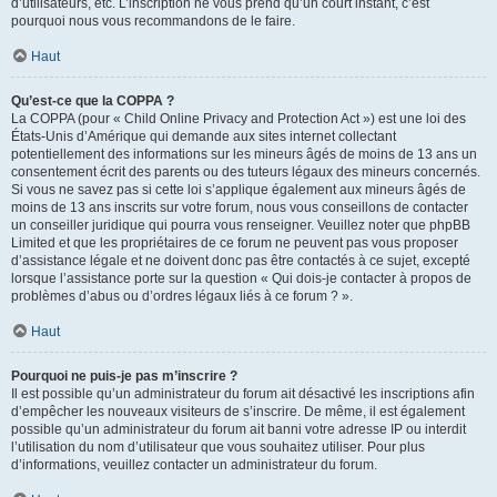
d’utilisateurs, etc. L’inscription ne vous prend qu’un court instant, c’est
pourquoi nous vous recommandons de le faire.
Haut
Qu’est-ce que la COPPA ?
La COPPA (pour « Child Online Privacy and Protection Act ») est une loi des
États-Unis d’Amérique qui demande aux sites internet collectant
potentiellement des informations sur les mineurs âgés de moins de 13 ans un
consentement écrit des parents ou des tuteurs légaux des mineurs concernés.
Si vous ne savez pas si cette loi s’applique également aux mineurs âgés de
moins de 13 ans inscrits sur votre forum, nous vous conseillons de contacter
un conseiller juridique qui pourra vous renseigner. Veuillez noter que phpBB
Limited et que les propriétaires de ce forum ne peuvent pas vous proposer
d’assistance légale et ne doivent donc pas être contactés à ce sujet, excepté
lorsque l’assistance porte sur la question « Qui dois-je contacter à propos de
problèmes d’abus ou d’ordres légaux liés à ce forum ? ».
Haut
Pourquoi ne puis-je pas m’inscrire ?
Il est possible qu’un administrateur du forum ait désactivé les inscriptions afin
d’empêcher les nouveaux visiteurs de s’inscrire. De même, il est également
possible qu’un administrateur du forum ait banni votre adresse IP ou interdit
l’utilisation du nom d’utilisateur que vous souhaitez utiliser. Pour plus
d’informations, veuillez contacter un administrateur du forum.