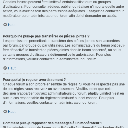
Certains forums peuvent être limités à certains utilisateurs ou groupes
d’utilisateurs. Pour consulter, rédiger, publier ou réaliser n’importe quelle autre
action, vous avez besoin des permissions adéquates. Essayez de contacter un
modérateur ou un administrateur du forum afin de lui demander un accès.
Haut
Pourquoi ne puis-je pas transférer de pièces jointes ?
Les permissions permettant de transférer des pièces jointes sont accordées
par forum, par groupe ou par utilisateur. Les administrateurs du forum ont peut-
être désactivé le transfert de pièces jointes dans le forum concerné, ou seuls
certains groupes d’utilisateurs détiennent cette autorisation. Pour plus
d’informations, veuillez contacter un administrateur du forum.
Haut
Pourquoi ai-je reçu un avertissement ?
Chaque forum a son propre ensemble de règles. Si vous ne respectez pas une
de ces règles, vous recevrez un avertissement. Veuillez noter que cette
décision n’appartient qu’aux administrateurs du forum, phpBB Limited n’est en
aucun cas responsable du règlement instauré sur cet espace. Pour plus
d’informations, veuillez contacter un administrateur du forum.
Haut
Comment puis-je rapporter des messages à un modérateur ?
Si les administrateurs du forum ont activé cette fonctionnalité, un bouton dédié