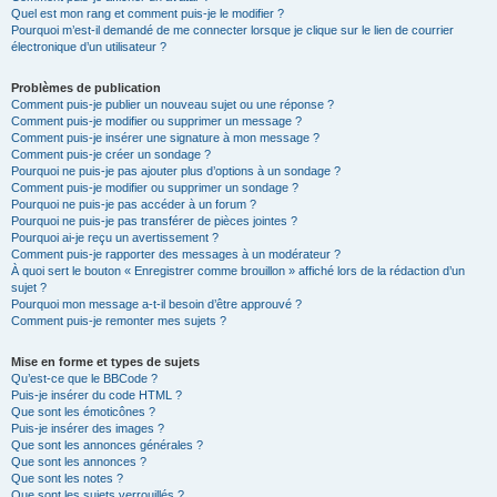
Quel est mon rang et comment puis-je le modifier ?
Pourquoi m’est-il demandé de me connecter lorsque je clique sur le lien de courrier
électronique d’un utilisateur ?
Problèmes de publication
Comment puis-je publier un nouveau sujet ou une réponse ?
Comment puis-je modifier ou supprimer un message ?
Comment puis-je insérer une signature à mon message ?
Comment puis-je créer un sondage ?
Pourquoi ne puis-je pas ajouter plus d’options à un sondage ?
Comment puis-je modifier ou supprimer un sondage ?
Pourquoi ne puis-je pas accéder à un forum ?
Pourquoi ne puis-je pas transférer de pièces jointes ?
Pourquoi ai-je reçu un avertissement ?
Comment puis-je rapporter des messages à un modérateur ?
À quoi sert le bouton « Enregistrer comme brouillon » affiché lors de la rédaction d’un
sujet ?
Pourquoi mon message a-t-il besoin d’être approuvé ?
Comment puis-je remonter mes sujets ?
Mise en forme et types de sujets
Qu’est-ce que le BBCode ?
Puis-je insérer du code HTML ?
Que sont les émoticônes ?
Puis-je insérer des images ?
Que sont les annonces générales ?
Que sont les annonces ?
Que sont les notes ?
Que sont les sujets verrouillés ?