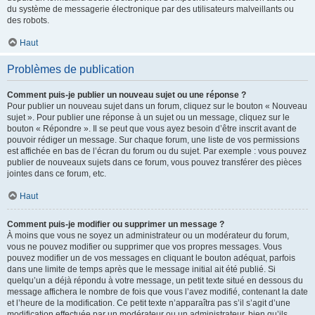
du système de messagerie électronique par des utilisateurs malveillants ou
des robots.
Haut
Problèmes de publication
Comment puis-je publier un nouveau sujet ou une réponse ?
Pour publier un nouveau sujet dans un forum, cliquez sur le bouton « Nouveau
sujet ». Pour publier une réponse à un sujet ou un message, cliquez sur le
bouton « Répondre ». Il se peut que vous ayez besoin d’être inscrit avant de
pouvoir rédiger un message. Sur chaque forum, une liste de vos permissions
est affichée en bas de l’écran du forum ou du sujet. Par exemple : vous pouvez
publier de nouveaux sujets dans ce forum, vous pouvez transférer des pièces
jointes dans ce forum, etc.
Haut
Comment puis-je modifier ou supprimer un message ?
À moins que vous ne soyez un administrateur ou un modérateur du forum,
vous ne pouvez modifier ou supprimer que vos propres messages. Vous
pouvez modifier un de vos messages en cliquant le bouton adéquat, parfois
dans une limite de temps après que le message initial ait été publié. Si
quelqu’un a déjà répondu à votre message, un petit texte situé en dessous du
message affichera le nombre de fois que vous l’avez modifié, contenant la date
et l’heure de la modification. Ce petit texte n’apparaîtra pas s’il s’agit d’une
modification effectuée par un modérateur ou un administrateur, bien qu’ils