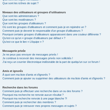
Que sont les icônes de sujet ?
Niveaux des utilisateurs et groupes d’utilisateurs
Que sont les administrateurs ?
Que sont les modérateurs ?
Que sont les groupes d’utilisateurs ?
Où sont les groupes d’utilisateurs et comment puis-je en rejoindre un ?
Comment puis-je devenir le responsable d’un groupe d’utilisateurs ?
Pourquoi certains groupes d’utilisateurs apparaissent dans une couleur différente ?
Qu’est-ce qu’un « groupe d’utilisateurs par défaut » ?
Qu’est-ce que le lien « L’équipe » ?
Messagerie privée
Je ne peux pas envoyer de messages privés !
Je continue à recevoir des messages privés non sollicités !
J’ai reçu un courrier électronique indésirable de la part de quelqu’un sur ce forum !
Amis et ignorés
À quoi sert ma liste d’amis et d’ignorés ?
Comment puis-je ajouter ou supprimer des utilisateurs de ma liste d’amis et d’ignorés ?
Recherche dans les forums
Comment puis-je effectuer une recherche dans un ou des forums ?
Pourquoi ma recherche ne renvoie aucun résultat ?
Pourquoi ma recherche renvoie à une page blanche ?!
Comment puis-je rechercher des membres ?
Comment puis-je retrouver mes propres messages et sujets ?