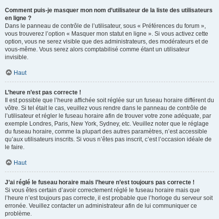
Comment puis-je masquer mon nom d’utilisateur de la liste des utilisateurs
en ligne ?
Dans le panneau de contrôle de l’utilisateur, sous « Préférences du forum »,
vous trouverez l’option « Masquer mon statut en ligne ». Si vous activez cette
option, vous ne serez visible que des administrateurs, des modérateurs et de
vous-même. Vous serez alors comptabilisé comme étant un utilisateur
invisible.
Haut
L’heure n’est pas correcte !
Il est possible que l’heure affichée soit réglée sur un fuseau horaire différent du
vôtre. Si tel était le cas, veuillez vous rendre dans le panneau de contrôle de
l’utilisateur et régler le fuseau horaire afin de trouver votre zone adéquate, par
exemple Londres, Paris, New York, Sydney, etc. Veuillez noter que le réglage
du fuseau horaire, comme la plupart des autres paramètres, n’est accessible
qu’aux utilisateurs inscrits. Si vous n’êtes pas inscrit, c’est l’occasion idéale de
le faire.
Haut
J’ai réglé le fuseau horaire mais l’heure n’est toujours pas correcte !
Si vous êtes certain d’avoir correctement réglé le fuseau horaire mais que
l’heure n’est toujours pas correcte, il est probable que l’horloge du serveur soit
erronée. Veuillez contacter un administrateur afin de lui communiquer ce
problème.