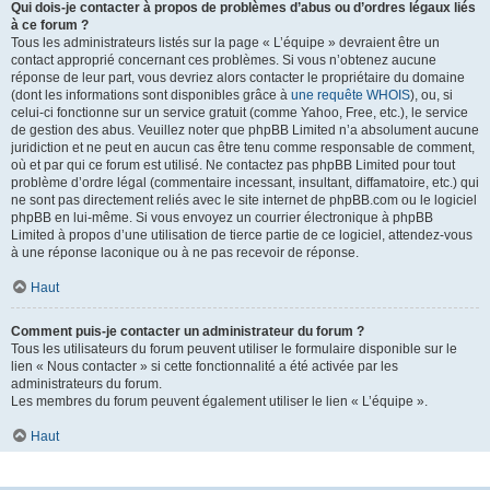
Qui dois-je contacter à propos de problèmes d’abus ou d’ordres légaux liés
à ce forum ?
Tous les administrateurs listés sur la page « L’équipe » devraient être un
contact approprié concernant ces problèmes. Si vous n’obtenez aucune
réponse de leur part, vous devriez alors contacter le propriétaire du domaine
(dont les informations sont disponibles grâce à
une requête WHOIS
), ou, si
celui-ci fonctionne sur un service gratuit (comme Yahoo, Free, etc.), le service
de gestion des abus. Veuillez noter que phpBB Limited n’a absolument aucune
juridiction et ne peut en aucun cas être tenu comme responsable de comment,
où et par qui ce forum est utilisé. Ne contactez pas phpBB Limited pour tout
problème d’ordre légal (commentaire incessant, insultant, diffamatoire, etc.) qui
ne sont pas directement reliés avec le site internet de phpBB.com ou le logiciel
phpBB en lui-même. Si vous envoyez un courrier électronique à phpBB
Limited à propos d’une utilisation de tierce partie de ce logiciel, attendez-vous
à une réponse laconique ou à ne pas recevoir de réponse.
Haut
Comment puis-je contacter un administrateur du forum ?
Tous les utilisateurs du forum peuvent utiliser le formulaire disponible sur le
lien « Nous contacter » si cette fonctionnalité a été activée par les
administrateurs du forum.
Les membres du forum peuvent également utiliser le lien « L’équipe ».
Haut