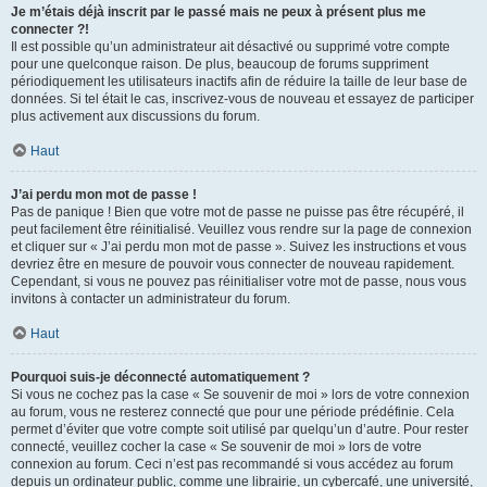
Je m’étais déjà inscrit par le passé mais ne peux à présent plus me
connecter ?!
Il est possible qu’un administrateur ait désactivé ou supprimé votre compte
pour une quelconque raison. De plus, beaucoup de forums suppriment
périodiquement les utilisateurs inactifs afin de réduire la taille de leur base de
données. Si tel était le cas, inscrivez-vous de nouveau et essayez de participer
plus activement aux discussions du forum.
Haut
J’ai perdu mon mot de passe !
Pas de panique ! Bien que votre mot de passe ne puisse pas être récupéré, il
peut facilement être réinitialisé. Veuillez vous rendre sur la page de connexion
et cliquer sur « J’ai perdu mon mot de passe ». Suivez les instructions et vous
devriez être en mesure de pouvoir vous connecter de nouveau rapidement.
Cependant, si vous ne pouvez pas réinitialiser votre mot de passe, nous vous
invitons à contacter un administrateur du forum.
Haut
Pourquoi suis-je déconnecté automatiquement ?
Si vous ne cochez pas la case « Se souvenir de moi » lors de votre connexion
au forum, vous ne resterez connecté que pour une période prédéfinie. Cela
permet d’éviter que votre compte soit utilisé par quelqu’un d’autre. Pour rester
connecté, veuillez cocher la case « Se souvenir de moi » lors de votre
connexion au forum. Ceci n’est pas recommandé si vous accédez au forum
depuis un ordinateur public, comme une librairie, un cybercafé, une université,