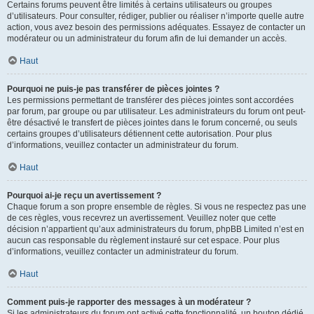
Certains forums peuvent être limités à certains utilisateurs ou groupes
d’utilisateurs. Pour consulter, rédiger, publier ou réaliser n’importe quelle autre
action, vous avez besoin des permissions adéquates. Essayez de contacter un
modérateur ou un administrateur du forum afin de lui demander un accès.
Haut
Pourquoi ne puis-je pas transférer de pièces jointes ?
Les permissions permettant de transférer des pièces jointes sont accordées
par forum, par groupe ou par utilisateur. Les administrateurs du forum ont peut-
être désactivé le transfert de pièces jointes dans le forum concerné, ou seuls
certains groupes d’utilisateurs détiennent cette autorisation. Pour plus
d’informations, veuillez contacter un administrateur du forum.
Haut
Pourquoi ai-je reçu un avertissement ?
Chaque forum a son propre ensemble de règles. Si vous ne respectez pas une
de ces règles, vous recevrez un avertissement. Veuillez noter que cette
décision n’appartient qu’aux administrateurs du forum, phpBB Limited n’est en
aucun cas responsable du règlement instauré sur cet espace. Pour plus
d’informations, veuillez contacter un administrateur du forum.
Haut
Comment puis-je rapporter des messages à un modérateur ?
Si les administrateurs du forum ont activé cette fonctionnalité, un bouton dédié