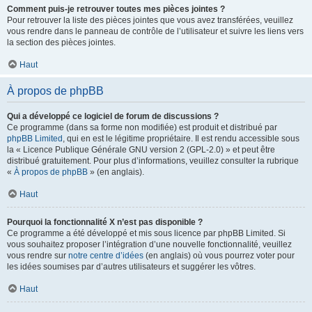
Comment puis-je retrouver toutes mes pièces jointes ?
Pour retrouver la liste des pièces jointes que vous avez transférées, veuillez
vous rendre dans le panneau de contrôle de l’utilisateur et suivre les liens vers
la section des pièces jointes.
Haut
À propos de phpBB
Qui a développé ce logiciel de forum de discussions ?
Ce programme (dans sa forme non modifiée) est produit et distribué par
phpBB Limited
, qui en est le légitime propriétaire. Il est rendu accessible sous
la « Licence Publique Générale GNU version 2 (GPL-2.0) » et peut être
distribué gratuitement. Pour plus d’informations, veuillez consulter la rubrique
«
À propos de phpBB
» (en anglais).
Haut
Pourquoi la fonctionnalité X n’est pas disponible ?
Ce programme a été développé et mis sous licence par phpBB Limited. Si
vous souhaitez proposer l’intégration d’une nouvelle fonctionnalité, veuillez
vous rendre sur
notre centre d’idées
(en anglais) où vous pourrez voter pour
les idées soumises par d’autres utilisateurs et suggérer les vôtres.
Haut