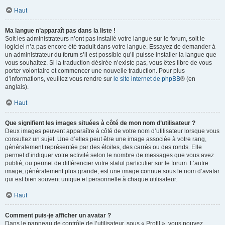
Haut
Ma langue n’apparaît pas dans la liste !
Soit les administrateurs n’ont pas installé votre langue sur le forum, soit le
logiciel n’a pas encore été traduit dans votre langue. Essayez de demander à
un administrateur du forum s’il est possible qu’il puisse installer la langue que
vous souhaitez. Si la traduction désirée n’existe pas, vous êtes libre de vous
porter volontaire et commencer une nouvelle traduction. Pour plus
d’informations, veuillez vous rendre sur
le site internet de phpBB
® (en
anglais).
Haut
Que signifient les images situées à côté de mon nom d’utilisateur ?
Deux images peuvent apparaître à côté de votre nom d’utilisateur lorsque vous
consultez un sujet. Une d’elles peut être une image associée à votre rang,
généralement représentée par des étoiles, des carrés ou des ronds. Elle
permet d’indiquer votre activité selon le nombre de messages que vous avez
publié, ou permet de différencier votre statut particulier sur le forum. L’autre
image, généralement plus grande, est une image connue sous le nom d’avatar
qui est bien souvent unique et personnelle à chaque utilisateur.
Haut
Comment puis-je afficher un avatar ?
Dans le panneau de contrôle de l’utilisateur, sous « Profil », vous pouvez