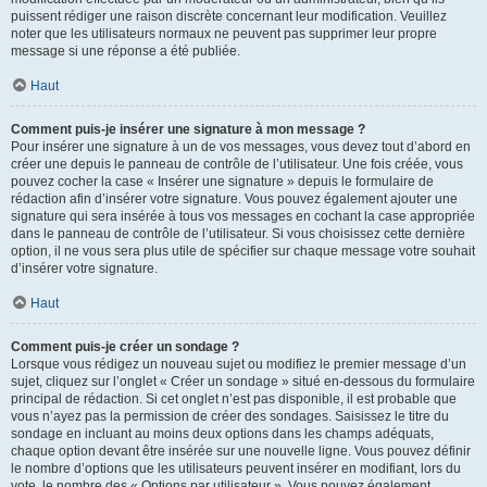
puissent rédiger une raison discrète concernant leur modification. Veuillez
noter que les utilisateurs normaux ne peuvent pas supprimer leur propre
message si une réponse a été publiée.
Haut
Comment puis-je insérer une signature à mon message ?
Pour insérer une signature à un de vos messages, vous devez tout d’abord en
créer une depuis le panneau de contrôle de l’utilisateur. Une fois créée, vous
pouvez cocher la case « Insérer une signature » depuis le formulaire de
rédaction afin d’insérer votre signature. Vous pouvez également ajouter une
signature qui sera insérée à tous vos messages en cochant la case appropriée
dans le panneau de contrôle de l’utilisateur. Si vous choisissez cette dernière
option, il ne vous sera plus utile de spécifier sur chaque message votre souhait
d’insérer votre signature.
Haut
Comment puis-je créer un sondage ?
Lorsque vous rédigez un nouveau sujet ou modifiez le premier message d’un
sujet, cliquez sur l’onglet « Créer un sondage » situé en-dessous du formulaire
principal de rédaction. Si cet onglet n’est pas disponible, il est probable que
vous n’ayez pas la permission de créer des sondages. Saisissez le titre du
sondage en incluant au moins deux options dans les champs adéquats,
chaque option devant être insérée sur une nouvelle ligne. Vous pouvez définir
le nombre d’options que les utilisateurs peuvent insérer en modifiant, lors du
vote, le nombre des « Options par utilisateur ». Vous pouvez également