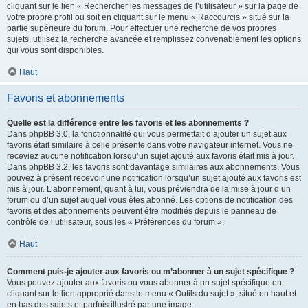
cliquant sur le lien « Rechercher les messages de l’utilisateur » sur la page de
votre propre profil ou soit en cliquant sur le menu « Raccourcis » situé sur la
partie supérieure du forum. Pour effectuer une recherche de vos propres
sujets, utilisez la recherche avancée et remplissez convenablement les options
qui vous sont disponibles.
Haut
Favoris et abonnements
Quelle est la différence entre les favoris et les abonnements ?
Dans phpBB 3.0, la fonctionnalité qui vous permettait d’ajouter un sujet aux
favoris était similaire à celle présente dans votre navigateur internet. Vous ne
receviez aucune notification lorsqu’un sujet ajouté aux favoris était mis à jour.
Dans phpBB 3.2, les favoris sont davantage similaires aux abonnements. Vous
pouvez à présent recevoir une notification lorsqu’un sujet ajouté aux favoris est
mis à jour. L’abonnement, quant à lui, vous préviendra de la mise à jour d’un
forum ou d’un sujet auquel vous êtes abonné. Les options de notification des
favoris et des abonnements peuvent être modifiés depuis le panneau de
contrôle de l’utilisateur, sous les « Préférences du forum ».
Haut
Comment puis-je ajouter aux favoris ou m’abonner à un sujet spécifique ?
Vous pouvez ajouter aux favoris ou vous abonner à un sujet spécifique en
cliquant sur le lien approprié dans le menu « Outils du sujet », situé en haut et
en bas des sujets et parfois illustré par une image.