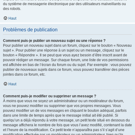
du système de messagerie électronique par des utilisateurs malveillants ou
des robots.
Haut
Problèmes de publication
Comment puis-je publier un nouveau sujet ou une réponse ?
Pour publier un nouveau sujet dans un forum, cliquez sur le bouton « Nouveau
sujet ». Pour publier une réponse à un sujet ou un message, cliquez sur le
bouton « Répondre ». Il se peut que vous ayez besoin d’être inscrit avant de
pouvoir rédiger un message. Sur chaque forum, une liste de vos permissions
est affichée en bas de l’écran du forum ou du sujet. Par exemple : vous pouvez
publier de nouveaux sujets dans ce forum, vous pouvez transférer des pièces
jointes dans ce forum, etc.
Haut
Comment puis-je modifier ou supprimer un message ?
À moins que vous ne soyez un administrateur ou un modérateur du forum,
vous ne pouvez modifier ou supprimer que vos propres messages. Vous
pouvez modifier un de vos messages en cliquant le bouton adéquat, parfois
dans une limite de temps après que le message initial ait été publié. Si
quelqu’un a déjà répondu à votre message, un petit texte situé en dessous du
message affichera le nombre de fois que vous l’avez modifié, contenant la date
et l’heure de la modification. Ce petit texte n’apparaîtra pas s’il s’agit d’une
modification effectuée par un modérateur ou un administrateur, bien qu’ils