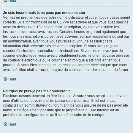
Haut
Je suis inscrit mais je ne peux pas me connecter !
Vérifiez en premier lieu que votre nom d’utilisateur et votre mot de passe soient
corrects. Si la fonctionnalité de la COPPA est activée et que vous avez spécifié
avoir en dessous de 13 ans pendant l’inscription, vous devrez suivre les
instructions que vous avez reçues. Certains forums exigeront également que
les nouvelles inscriptions doivent être activées, soit par vous-même ou soit par
un administrateur, avant que vous puissiez ouvrir une session ; cette
information était présente lors de votre inscription. Si vous aviez reçu un
courrier électronique, consultez les instructions. Si vous ne recevez pas de
courrier électronique, vous avez probablement spécifié une mauvaise adresse
de courrier électronique ou le courrier électronique a été filtré en tant que
pourriel. Si vous êtes certain que l’adresse de courrier électronique que vous
avez spécifiée était correcte, essayez de contacter un administrateur du forum.
Haut
Pourquoi ne puis-je pas me connecter ?
Plusieurs raisons peuvent en être la cause. Assurez-vous avant tout que votre
nom d’utilisateur et votre mot de passe soient corrects. Si tel est le cas,
contactez un administrateur du forum afin de vous assurer de ne pas avoir été
banni. Il est également possible que le propriétaire du site internet ait un
problème de configuration et qu’il soit nécessaire de la corriger.
Haut