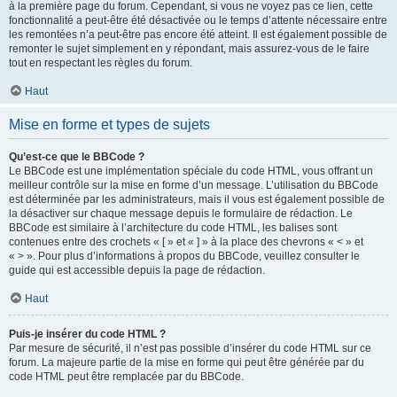
à la première page du forum. Cependant, si vous ne voyez pas ce lien, cette
fonctionnalité a peut-être été désactivée ou le temps d’attente nécessaire entre
les remontées n’a peut-être pas encore été atteint. Il est également possible de
remonter le sujet simplement en y répondant, mais assurez-vous de le faire
tout en respectant les règles du forum.
Haut
Mise en forme et types de sujets
Qu’est-ce que le BBCode ?
Le BBCode est une implémentation spéciale du code HTML, vous offrant un
meilleur contrôle sur la mise en forme d’un message. L’utilisation du BBCode
est déterminée par les administrateurs, mais il vous est également possible de
la désactiver sur chaque message depuis le formulaire de rédaction. Le
BBCode est similaire à l’architecture du code HTML, les balises sont
contenues entre des crochets « [ » et « ] » à la place des chevrons « < » et
« > ». Pour plus d’informations à propos du BBCode, veuillez consulter le
guide qui est accessible depuis la page de rédaction.
Haut
Puis-je insérer du code HTML ?
Par mesure de sécurité, il n’est pas possible d’insérer du code HTML sur ce
forum. La majeure partie de la mise en forme qui peut être générée par du
code HTML peut être remplacée par du BBCode.