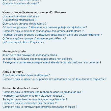
Que sont les icônes de sujet ?
Niveaux des utilisateurs et groupes d’utilisateurs
Que sont les administrateurs ?
Que sont les modérateurs ?
Que sont les groupes d’utilisateurs ?
Où sont les groupes d’utilisateurs et comment puis-je en rejoindre un ?
Comment puis-je devenir le responsable d’un groupe d’utilisateurs ?
Pourquoi certains groupes d’utilisateurs apparaissent dans une couleur différente ?
Qu’est-ce qu’un « groupe d’utilisateurs par défaut » ?
Qu’est-ce que le lien « L’équipe » ?
Messagerie privée
Je ne peux pas envoyer de messages privés !
Je continue à recevoir des messages privés non sollicités !
J’ai reçu un courrier électronique indésirable de la part de quelqu’un sur ce forum !
Amis et ignorés
À quoi sert ma liste d’amis et d’ignorés ?
Comment puis-je ajouter ou supprimer des utilisateurs de ma liste d’amis et d’ignorés ?
Recherche dans les forums
Comment puis-je effectuer une recherche dans un ou des forums ?
Pourquoi ma recherche ne renvoie aucun résultat ?
Pourquoi ma recherche renvoie à une page blanche ?!
Comment puis-je rechercher des membres ?
Comment puis-je retrouver mes propres messages et sujets ?