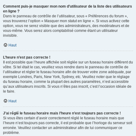
Comment puis-je masquer mon nom d’utilisateur de la liste des utilisateurs
en ligne ?
Dans le panneau de contrôle de l’utilisateur, sous « Préférences du forum »,
vous trouverez l’option « Masquer mon statut en ligne ». Si vous activez cette
option, vous ne serez visible que des administrateurs, des modérateurs et de
vous-même. Vous serez alors comptabilisé comme étant un utilisateur
invisible.
Haut
L’heure n’est pas correcte !
Il est possible que l’heure affichée soit réglée sur un fuseau horaire différent du
vôtre. Si tel était le cas, veuillez vous rendre dans le panneau de contrôle de
l’utilisateur et régler le fuseau horaire afin de trouver votre zone adéquate, par
exemple Londres, Paris, New York, Sydney, etc. Veuillez noter que le réglage
du fuseau horaire, comme la plupart des autres paramètres, n’est accessible
qu’aux utilisateurs inscrits. Si vous n’êtes pas inscrit, c’est l’occasion idéale de
le faire.
Haut
J’ai réglé le fuseau horaire mais l’heure n’est toujours pas correcte !
Si vous êtes certain d’avoir correctement réglé le fuseau horaire mais que
l’heure n’est toujours pas correcte, il est probable que l’horloge du serveur soit
erronée. Veuillez contacter un administrateur afin de lui communiquer ce
problème.