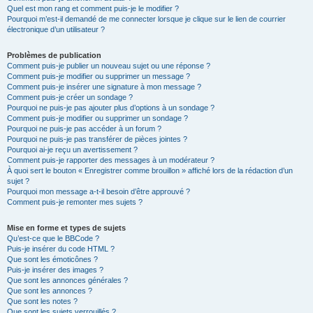
Quel est mon rang et comment puis-je le modifier ?
Pourquoi m’est-il demandé de me connecter lorsque je clique sur le lien de courrier
électronique d’un utilisateur ?
Problèmes de publication
Comment puis-je publier un nouveau sujet ou une réponse ?
Comment puis-je modifier ou supprimer un message ?
Comment puis-je insérer une signature à mon message ?
Comment puis-je créer un sondage ?
Pourquoi ne puis-je pas ajouter plus d’options à un sondage ?
Comment puis-je modifier ou supprimer un sondage ?
Pourquoi ne puis-je pas accéder à un forum ?
Pourquoi ne puis-je pas transférer de pièces jointes ?
Pourquoi ai-je reçu un avertissement ?
Comment puis-je rapporter des messages à un modérateur ?
À quoi sert le bouton « Enregistrer comme brouillon » affiché lors de la rédaction d’un
sujet ?
Pourquoi mon message a-t-il besoin d’être approuvé ?
Comment puis-je remonter mes sujets ?
Mise en forme et types de sujets
Qu’est-ce que le BBCode ?
Puis-je insérer du code HTML ?
Que sont les émoticônes ?
Puis-je insérer des images ?
Que sont les annonces générales ?
Que sont les annonces ?
Que sont les notes ?
Que sont les sujets verrouillés ?