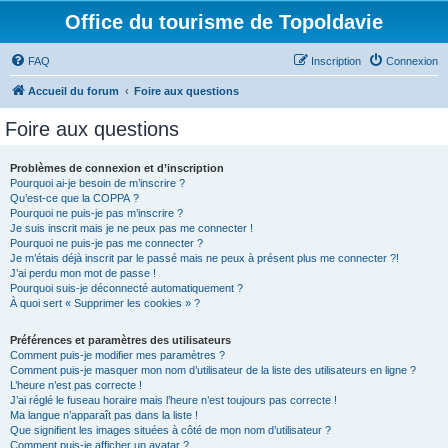
Office du tourisme de Topoldavie
FAQ
Inscription
Connexion
Accueil du forum
Foire aux questions
Foire aux questions
Problèmes de connexion et d’inscription
Pourquoi ai-je besoin de m’inscrire ?
Qu’est-ce que la COPPA ?
Pourquoi ne puis-je pas m’inscrire ?
Je suis inscrit mais je ne peux pas me connecter !
Pourquoi ne puis-je pas me connecter ?
Je m’étais déjà inscrit par le passé mais ne peux à présent plus me connecter ?!
J’ai perdu mon mot de passe !
Pourquoi suis-je déconnecté automatiquement ?
À quoi sert « Supprimer les cookies » ?
Préférences et paramètres des utilisateurs
Comment puis-je modifier mes paramètres ?
Comment puis-je masquer mon nom d’utilisateur de la liste des utilisateurs en ligne ?
L’heure n’est pas correcte !
J’ai réglé le fuseau horaire mais l’heure n’est toujours pas correcte !
Ma langue n’apparaît pas dans la liste !
Que signifient les images situées à côté de mon nom d’utilisateur ?
Comment puis-je afficher un avatar ?