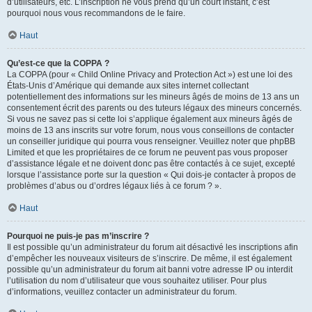
d’utilisateurs, etc. L’inscription ne vous prend qu’un court instant, c’est
pourquoi nous vous recommandons de le faire.
Haut
Qu’est-ce que la COPPA ?
La COPPA (pour « Child Online Privacy and Protection Act ») est une loi des
États-Unis d’Amérique qui demande aux sites internet collectant
potentiellement des informations sur les mineurs âgés de moins de 13 ans un
consentement écrit des parents ou des tuteurs légaux des mineurs concernés.
Si vous ne savez pas si cette loi s’applique également aux mineurs âgés de
moins de 13 ans inscrits sur votre forum, nous vous conseillons de contacter
un conseiller juridique qui pourra vous renseigner. Veuillez noter que phpBB
Limited et que les propriétaires de ce forum ne peuvent pas vous proposer
d’assistance légale et ne doivent donc pas être contactés à ce sujet, excepté
lorsque l’assistance porte sur la question « Qui dois-je contacter à propos de
problèmes d’abus ou d’ordres légaux liés à ce forum ? ».
Haut
Pourquoi ne puis-je pas m’inscrire ?
Il est possible qu’un administrateur du forum ait désactivé les inscriptions afin
d’empêcher les nouveaux visiteurs de s’inscrire. De même, il est également
possible qu’un administrateur du forum ait banni votre adresse IP ou interdit
l’utilisation du nom d’utilisateur que vous souhaitez utiliser. Pour plus
d’informations, veuillez contacter un administrateur du forum.