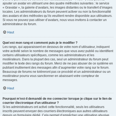
ajouter un avatar en utilisant une des quatre méthodes suivantes : le service
« Gravatar », la galerie d’avatars, les images distantes ou le transfert d’images
locales. Les administrateurs du forum peuvent activer ou non la fonctionnalité
des avatars et des méthodes qu’ils veuillent rendre disponible aux utilisateurs.
Si vous ne pouvez pas utiliser d’avatars, nous vous invitons à contacter un
administrateur du forum.
Haut
Quel est mon rang et comment puis-je le modifier ?
Les rangs, qui apparaissent en dessous de votre nom d’utilisateur, indiquent
votre activité selon le nombre de messages que vous avez publié ou identifient
certains utilisateurs spécifiques, comme les administrateurs et les
modérateurs. Dans la plupart des cas, seul un administrateur du forum peut
modifier le texte des rangs du forum. Merci de ne pas abuser de ce système en
publiant inutilement des messages afin d’augmenter votre rang sur le forum.
Beaucoup de forums ne toléreront pas ce procédé et un administrateur ou un
modérateur pourra vous sanctionner en abaissant votre compteur de
messages.
Haut
Pourquoi m’est-il demandé de me connecter lorsque je clique sur le lien de
courrier électronique d’un utilisateur ?
Si les administrateurs ont activé cette fonctionnalité, seuls les utilisateurs
inscrits peuvent envoyer des courriers électroniques aux autres utilisateurs
depuis un formulaire dédié. Cela permet d’empêcher une utilisation abusive