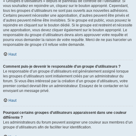
« Groupes d’utilisateurs » depuis le panneau de contrôle de l’utilisateur. Si
vous souhaitez en rejoindre un, cliquez sur le bouton approprié. Cependant,
tous les groupes d’utilisateurs ne sont pas ouverts aux nouvelles adhésions.
Certains peuvent nécessiter une approbation, d’autres peuvent être privés et
d’autres peuvent même être invisibles. Si le groupe est public, vous pouvez le
rejoindre en cliquant sur le bouton dédié. Si le groupe est restreint et nécessite
une approbation, vous devez cliquer également sur le bouton approprié. Le
responsable du groupe d’utilisateurs devra alors approuver votre requête et
pourra vous demander la raison de votre requête. Merci de ne pas harceler un
responsable de groupe s’il refuse votre demande.
Haut
Comment puis-je devenir le responsable d’un groupe d’utilisateurs ?
Le responsable d’un groupe d’utilisateurs est généralement assigné lorsque
les groupes d’utilisateurs sont initialement créés par un administrateur du
forum. Si vous êtes intéressé par la création d’un groupe d’utilisateurs, votre
premier contact devrait être un administrateur. Essayez de le contacter en lui
envoyant un message privé.
Haut
Pourquoi certains groupes d’utilisateurs apparaissent dans une couleur
différente ?
Les administrateurs du forum peuvent assigner une couleur aux membres d’un
groupe d’utilisateurs afin de faciliter leur identification.