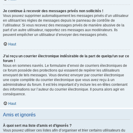
Je continue à recevoir des messages privés non sollicités !
Vous pouvez supprimer automatiquement les messages privés d’un utilisateur
en utilisant les règles de messages depuis le panneau de contrôle de
l’utilisateur. Si vous recevez des messages privés de manière abusive de la
part d’un autre utilisateur, rapportez ces messages aux modérateurs. Ils
peuvent empêcher un utilisateur d’envoyer des messages privés.
Haut
J’ai reçu un courrier électronique indésirable de la part de quelqu’un sur ce
forum !
Nous en sommes navrés. Le formulaire d’envoi de courriers électroniques de
ce forum possède des protections qui essaient de repérer les utilisateurs
envoyant de tels messages. Vous devriez envoyer par courrier électronique
une copie complète du courrier électronique que vous avez reçu à un
administrateur du forum. Il est très important d’y inclure les en-têtes contenant
des informations sur l’auteur du courrier électronique. Il pourra alors agir en
conséquence.
Haut
Amis et ignorés
À quoi sert ma liste d’amis et d’ignorés ?
Vous pouvez utiliser ces listes afin d’organiser et trier certains utilisateurs du