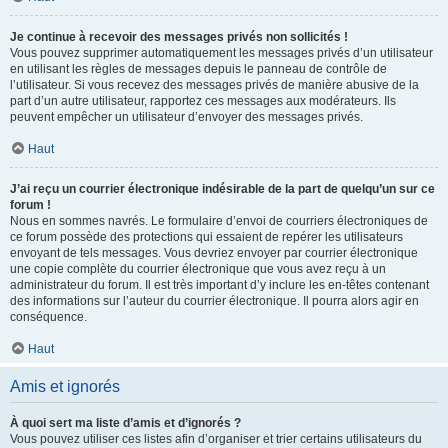
Je continue à recevoir des messages privés non sollicités !
Vous pouvez supprimer automatiquement les messages privés d’un utilisateur
en utilisant les règles de messages depuis le panneau de contrôle de
l’utilisateur. Si vous recevez des messages privés de manière abusive de la
part d’un autre utilisateur, rapportez ces messages aux modérateurs. Ils
peuvent empêcher un utilisateur d’envoyer des messages privés.
Haut
J’ai reçu un courrier électronique indésirable de la part de quelqu’un sur ce
forum !
Nous en sommes navrés. Le formulaire d’envoi de courriers électroniques de
ce forum possède des protections qui essaient de repérer les utilisateurs
envoyant de tels messages. Vous devriez envoyer par courrier électronique
une copie complète du courrier électronique que vous avez reçu à un
administrateur du forum. Il est très important d’y inclure les en-têtes contenant
des informations sur l’auteur du courrier électronique. Il pourra alors agir en
conséquence.
Haut
Amis et ignorés
À quoi sert ma liste d’amis et d’ignorés ?
Vous pouvez utiliser ces listes afin d’organiser et trier certains utilisateurs du