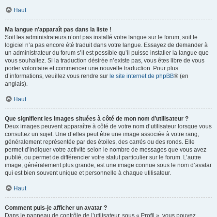
Haut
Ma langue n’apparaît pas dans la liste !
Soit les administrateurs n’ont pas installé votre langue sur le forum, soit le
logiciel n’a pas encore été traduit dans votre langue. Essayez de demander à
un administrateur du forum s’il est possible qu’il puisse installer la langue que
vous souhaitez. Si la traduction désirée n’existe pas, vous êtes libre de vous
porter volontaire et commencer une nouvelle traduction. Pour plus
d’informations, veuillez vous rendre sur
le site internet de phpBB
® (en
anglais).
Haut
Que signifient les images situées à côté de mon nom d’utilisateur ?
Deux images peuvent apparaître à côté de votre nom d’utilisateur lorsque vous
consultez un sujet. Une d’elles peut être une image associée à votre rang,
généralement représentée par des étoiles, des carrés ou des ronds. Elle
permet d’indiquer votre activité selon le nombre de messages que vous avez
publié, ou permet de différencier votre statut particulier sur le forum. L’autre
image, généralement plus grande, est une image connue sous le nom d’avatar
qui est bien souvent unique et personnelle à chaque utilisateur.
Haut
Comment puis-je afficher un avatar ?
Dans le panneau de contrôle de l’utilisateur, sous « Profil », vous pouvez