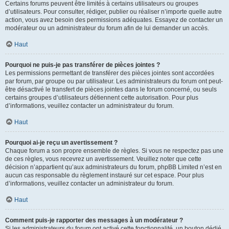
Certains forums peuvent être limités à certains utilisateurs ou groupes
d’utilisateurs. Pour consulter, rédiger, publier ou réaliser n’importe quelle autre
action, vous avez besoin des permissions adéquates. Essayez de contacter un
modérateur ou un administrateur du forum afin de lui demander un accès.
Haut
Pourquoi ne puis-je pas transférer de pièces jointes ?
Les permissions permettant de transférer des pièces jointes sont accordées
par forum, par groupe ou par utilisateur. Les administrateurs du forum ont peut-
être désactivé le transfert de pièces jointes dans le forum concerné, ou seuls
certains groupes d’utilisateurs détiennent cette autorisation. Pour plus
d’informations, veuillez contacter un administrateur du forum.
Haut
Pourquoi ai-je reçu un avertissement ?
Chaque forum a son propre ensemble de règles. Si vous ne respectez pas une
de ces règles, vous recevrez un avertissement. Veuillez noter que cette
décision n’appartient qu’aux administrateurs du forum, phpBB Limited n’est en
aucun cas responsable du règlement instauré sur cet espace. Pour plus
d’informations, veuillez contacter un administrateur du forum.
Haut
Comment puis-je rapporter des messages à un modérateur ?
Si les administrateurs du forum ont activé cette fonctionnalité, un bouton dédié