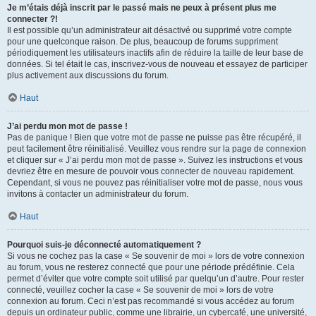
Je m’étais déjà inscrit par le passé mais ne peux à présent plus me
connecter ?!
Il est possible qu’un administrateur ait désactivé ou supprimé votre compte
pour une quelconque raison. De plus, beaucoup de forums suppriment
périodiquement les utilisateurs inactifs afin de réduire la taille de leur base de
données. Si tel était le cas, inscrivez-vous de nouveau et essayez de participer
plus activement aux discussions du forum.
Haut
J’ai perdu mon mot de passe !
Pas de panique ! Bien que votre mot de passe ne puisse pas être récupéré, il
peut facilement être réinitialisé. Veuillez vous rendre sur la page de connexion
et cliquer sur « J’ai perdu mon mot de passe ». Suivez les instructions et vous
devriez être en mesure de pouvoir vous connecter de nouveau rapidement.
Cependant, si vous ne pouvez pas réinitialiser votre mot de passe, nous vous
invitons à contacter un administrateur du forum.
Haut
Pourquoi suis-je déconnecté automatiquement ?
Si vous ne cochez pas la case « Se souvenir de moi » lors de votre connexion
au forum, vous ne resterez connecté que pour une période prédéfinie. Cela
permet d’éviter que votre compte soit utilisé par quelqu’un d’autre. Pour rester
connecté, veuillez cocher la case « Se souvenir de moi » lors de votre
connexion au forum. Ceci n’est pas recommandé si vous accédez au forum
depuis un ordinateur public, comme une librairie, un cybercafé, une université,