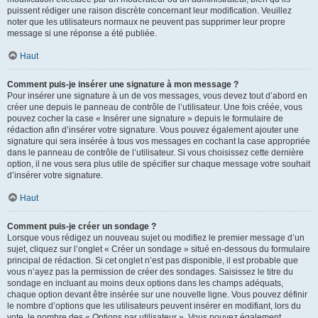
puissent rédiger une raison discrète concernant leur modification. Veuillez
noter que les utilisateurs normaux ne peuvent pas supprimer leur propre
message si une réponse a été publiée.
Haut
Comment puis-je insérer une signature à mon message ?
Pour insérer une signature à un de vos messages, vous devez tout d’abord en
créer une depuis le panneau de contrôle de l’utilisateur. Une fois créée, vous
pouvez cocher la case « Insérer une signature » depuis le formulaire de
rédaction afin d’insérer votre signature. Vous pouvez également ajouter une
signature qui sera insérée à tous vos messages en cochant la case appropriée
dans le panneau de contrôle de l’utilisateur. Si vous choisissez cette dernière
option, il ne vous sera plus utile de spécifier sur chaque message votre souhait
d’insérer votre signature.
Haut
Comment puis-je créer un sondage ?
Lorsque vous rédigez un nouveau sujet ou modifiez le premier message d’un
sujet, cliquez sur l’onglet « Créer un sondage » situé en-dessous du formulaire
principal de rédaction. Si cet onglet n’est pas disponible, il est probable que
vous n’ayez pas la permission de créer des sondages. Saisissez le titre du
sondage en incluant au moins deux options dans les champs adéquats,
chaque option devant être insérée sur une nouvelle ligne. Vous pouvez définir
le nombre d’options que les utilisateurs peuvent insérer en modifiant, lors du
vote, le nombre des « Options par utilisateur ». Vous pouvez également