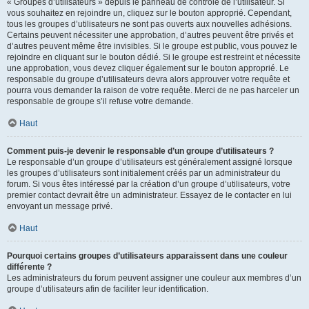
« Groupes d’utilisateurs » depuis le panneau de contrôle de l’utilisateur. Si
vous souhaitez en rejoindre un, cliquez sur le bouton approprié. Cependant,
tous les groupes d’utilisateurs ne sont pas ouverts aux nouvelles adhésions.
Certains peuvent nécessiter une approbation, d’autres peuvent être privés et
d’autres peuvent même être invisibles. Si le groupe est public, vous pouvez le
rejoindre en cliquant sur le bouton dédié. Si le groupe est restreint et nécessite
une approbation, vous devez cliquer également sur le bouton approprié. Le
responsable du groupe d’utilisateurs devra alors approuver votre requête et
pourra vous demander la raison de votre requête. Merci de ne pas harceler un
responsable de groupe s’il refuse votre demande.
Haut
Comment puis-je devenir le responsable d’un groupe d’utilisateurs ?
Le responsable d’un groupe d’utilisateurs est généralement assigné lorsque
les groupes d’utilisateurs sont initialement créés par un administrateur du
forum. Si vous êtes intéressé par la création d’un groupe d’utilisateurs, votre
premier contact devrait être un administrateur. Essayez de le contacter en lui
envoyant un message privé.
Haut
Pourquoi certains groupes d’utilisateurs apparaissent dans une couleur
différente ?
Les administrateurs du forum peuvent assigner une couleur aux membres d’un
groupe d’utilisateurs afin de faciliter leur identification.