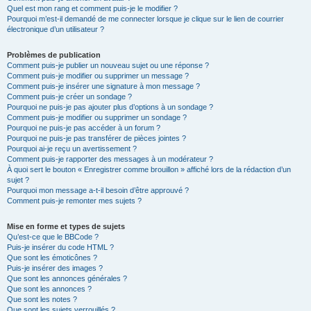
Quel est mon rang et comment puis-je le modifier ?
Pourquoi m’est-il demandé de me connecter lorsque je clique sur le lien de courrier
électronique d’un utilisateur ?
Problèmes de publication
Comment puis-je publier un nouveau sujet ou une réponse ?
Comment puis-je modifier ou supprimer un message ?
Comment puis-je insérer une signature à mon message ?
Comment puis-je créer un sondage ?
Pourquoi ne puis-je pas ajouter plus d’options à un sondage ?
Comment puis-je modifier ou supprimer un sondage ?
Pourquoi ne puis-je pas accéder à un forum ?
Pourquoi ne puis-je pas transférer de pièces jointes ?
Pourquoi ai-je reçu un avertissement ?
Comment puis-je rapporter des messages à un modérateur ?
À quoi sert le bouton « Enregistrer comme brouillon » affiché lors de la rédaction d’un
sujet ?
Pourquoi mon message a-t-il besoin d’être approuvé ?
Comment puis-je remonter mes sujets ?
Mise en forme et types de sujets
Qu’est-ce que le BBCode ?
Puis-je insérer du code HTML ?
Que sont les émoticônes ?
Puis-je insérer des images ?
Que sont les annonces générales ?
Que sont les annonces ?
Que sont les notes ?
Que sont les sujets verrouillés ?