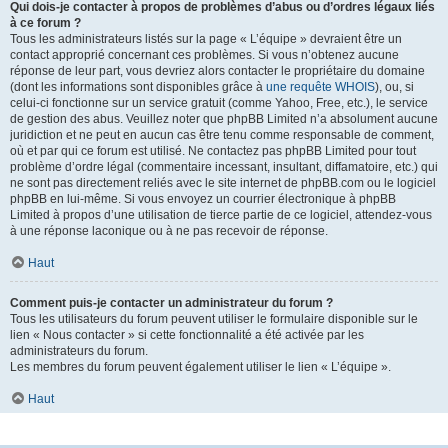
Qui dois-je contacter à propos de problèmes d’abus ou d’ordres légaux liés
à ce forum ?
Tous les administrateurs listés sur la page « L’équipe » devraient être un
contact approprié concernant ces problèmes. Si vous n’obtenez aucune
réponse de leur part, vous devriez alors contacter le propriétaire du domaine
(dont les informations sont disponibles grâce à
une requête WHOIS
), ou, si
celui-ci fonctionne sur un service gratuit (comme Yahoo, Free, etc.), le service
de gestion des abus. Veuillez noter que phpBB Limited n’a absolument aucune
juridiction et ne peut en aucun cas être tenu comme responsable de comment,
où et par qui ce forum est utilisé. Ne contactez pas phpBB Limited pour tout
problème d’ordre légal (commentaire incessant, insultant, diffamatoire, etc.) qui
ne sont pas directement reliés avec le site internet de phpBB.com ou le logiciel
phpBB en lui-même. Si vous envoyez un courrier électronique à phpBB
Limited à propos d’une utilisation de tierce partie de ce logiciel, attendez-vous
à une réponse laconique ou à ne pas recevoir de réponse.
Haut
Comment puis-je contacter un administrateur du forum ?
Tous les utilisateurs du forum peuvent utiliser le formulaire disponible sur le
lien « Nous contacter » si cette fonctionnalité a été activée par les
administrateurs du forum.
Les membres du forum peuvent également utiliser le lien « L’équipe ».
Haut