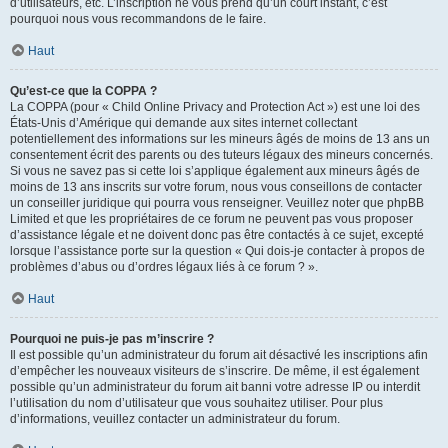
d’utilisateurs, etc. L’inscription ne vous prend qu’un court instant, c’est
pourquoi nous vous recommandons de le faire.
Haut
Qu’est-ce que la COPPA ?
La COPPA (pour « Child Online Privacy and Protection Act ») est une loi des
États-Unis d’Amérique qui demande aux sites internet collectant
potentiellement des informations sur les mineurs âgés de moins de 13 ans un
consentement écrit des parents ou des tuteurs légaux des mineurs concernés.
Si vous ne savez pas si cette loi s’applique également aux mineurs âgés de
moins de 13 ans inscrits sur votre forum, nous vous conseillons de contacter
un conseiller juridique qui pourra vous renseigner. Veuillez noter que phpBB
Limited et que les propriétaires de ce forum ne peuvent pas vous proposer
d’assistance légale et ne doivent donc pas être contactés à ce sujet, excepté
lorsque l’assistance porte sur la question « Qui dois-je contacter à propos de
problèmes d’abus ou d’ordres légaux liés à ce forum ? ».
Haut
Pourquoi ne puis-je pas m’inscrire ?
Il est possible qu’un administrateur du forum ait désactivé les inscriptions afin
d’empêcher les nouveaux visiteurs de s’inscrire. De même, il est également
possible qu’un administrateur du forum ait banni votre adresse IP ou interdit
l’utilisation du nom d’utilisateur que vous souhaitez utiliser. Pour plus
d’informations, veuillez contacter un administrateur du forum.