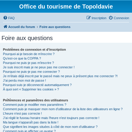
Office du tourisme de Topoldavie
FAQ
Inscription
Connexion
Accueil du forum
Foire aux questions
Foire aux questions
Problèmes de connexion et d’inscription
Pourquoi ai-je besoin de m’inscrire ?
Qu’est-ce que la COPPA ?
Pourquoi ne puis-je pas m’inscrire ?
Je suis inscrit mais je ne peux pas me connecter !
Pourquoi ne puis-je pas me connecter ?
Je m’étais déjà inscrit par le passé mais ne peux à présent plus me connecter ?!
J’ai perdu mon mot de passe !
Pourquoi suis-je déconnecté automatiquement ?
À quoi sert « Supprimer les cookies » ?
Préférences et paramètres des utilisateurs
Comment puis-je modifier mes paramètres ?
Comment puis-je masquer mon nom d’utilisateur de la liste des utilisateurs en ligne ?
L’heure n’est pas correcte !
J’ai réglé le fuseau horaire mais l’heure n’est toujours pas correcte !
Ma langue n’apparaît pas dans la liste !
Que signifient les images situées à côté de mon nom d’utilisateur ?
Comment puis-je afficher un avatar ?