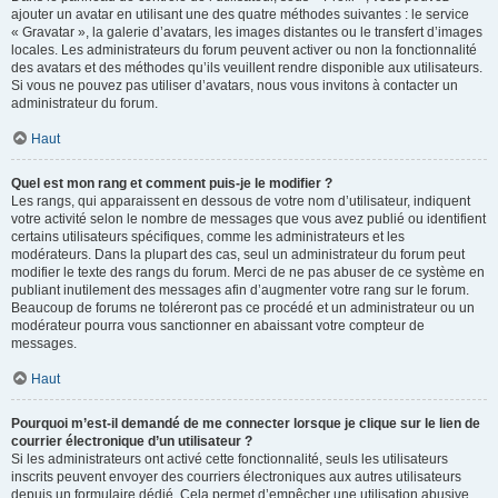
ajouter un avatar en utilisant une des quatre méthodes suivantes : le service
« Gravatar », la galerie d’avatars, les images distantes ou le transfert d’images
locales. Les administrateurs du forum peuvent activer ou non la fonctionnalité
des avatars et des méthodes qu’ils veuillent rendre disponible aux utilisateurs.
Si vous ne pouvez pas utiliser d’avatars, nous vous invitons à contacter un
administrateur du forum.
Haut
Quel est mon rang et comment puis-je le modifier ?
Les rangs, qui apparaissent en dessous de votre nom d’utilisateur, indiquent
votre activité selon le nombre de messages que vous avez publié ou identifient
certains utilisateurs spécifiques, comme les administrateurs et les
modérateurs. Dans la plupart des cas, seul un administrateur du forum peut
modifier le texte des rangs du forum. Merci de ne pas abuser de ce système en
publiant inutilement des messages afin d’augmenter votre rang sur le forum.
Beaucoup de forums ne toléreront pas ce procédé et un administrateur ou un
modérateur pourra vous sanctionner en abaissant votre compteur de
messages.
Haut
Pourquoi m’est-il demandé de me connecter lorsque je clique sur le lien de
courrier électronique d’un utilisateur ?
Si les administrateurs ont activé cette fonctionnalité, seuls les utilisateurs
inscrits peuvent envoyer des courriers électroniques aux autres utilisateurs
depuis un formulaire dédié. Cela permet d’empêcher une utilisation abusive