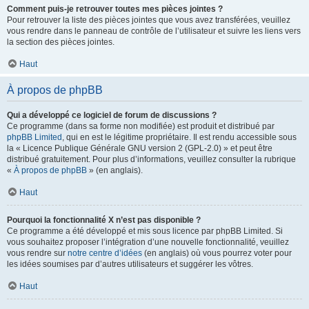
Comment puis-je retrouver toutes mes pièces jointes ?
Pour retrouver la liste des pièces jointes que vous avez transférées, veuillez
vous rendre dans le panneau de contrôle de l’utilisateur et suivre les liens vers
la section des pièces jointes.
Haut
À propos de phpBB
Qui a développé ce logiciel de forum de discussions ?
Ce programme (dans sa forme non modifiée) est produit et distribué par
phpBB Limited
, qui en est le légitime propriétaire. Il est rendu accessible sous
la « Licence Publique Générale GNU version 2 (GPL-2.0) » et peut être
distribué gratuitement. Pour plus d’informations, veuillez consulter la rubrique
«
À propos de phpBB
» (en anglais).
Haut
Pourquoi la fonctionnalité X n’est pas disponible ?
Ce programme a été développé et mis sous licence par phpBB Limited. Si
vous souhaitez proposer l’intégration d’une nouvelle fonctionnalité, veuillez
vous rendre sur
notre centre d’idées
(en anglais) où vous pourrez voter pour
les idées soumises par d’autres utilisateurs et suggérer les vôtres.
Haut