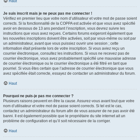
Haut
Je suis inscrit mais je ne peux pas me connecter !
Vérifiez en premier lieu que votre nom d’utilisateur et votre mot de passe soient
corrects. Si la fonctionnalité de la COPPA est activée et que vous avez spécifié
avoir en dessous de 13 ans pendant l’inscription, vous devrez suivre les
instructions que vous avez reçues. Certains forums exigeront également que
les nouvelles inscriptions doivent être activées, soit par vous-même ou soit par
un administrateur, avant que vous puissiez ouvrir une session ; cette
information était présente lors de votre inscription. Si vous aviez reçu un
courrier électronique, consultez les instructions. Si vous ne recevez pas de
courrier électronique, vous avez probablement spécifié une mauvaise adresse
de courrier électronique ou le courrier électronique a été filtré en tant que
pourriel. Si vous êtes certain que l’adresse de courrier électronique que vous
avez spécifiée était correcte, essayez de contacter un administrateur du forum.
Haut
Pourquoi ne puis-je pas me connecter ?
Plusieurs raisons peuvent en être la cause. Assurez-vous avant tout que votre
nom d’utilisateur et votre mot de passe soient corrects. Si tel est le cas,
contactez un administrateur du forum afin de vous assurer de ne pas avoir été
banni. Il est également possible que le propriétaire du site internet ait un
problème de configuration et qu’il soit nécessaire de la corriger.
Haut