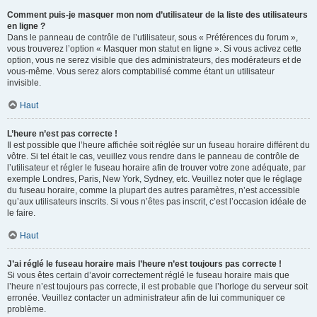
Comment puis-je masquer mon nom d’utilisateur de la liste des utilisateurs
en ligne ?
Dans le panneau de contrôle de l’utilisateur, sous « Préférences du forum »,
vous trouverez l’option « Masquer mon statut en ligne ». Si vous activez cette
option, vous ne serez visible que des administrateurs, des modérateurs et de
vous-même. Vous serez alors comptabilisé comme étant un utilisateur
invisible.
Haut
L’heure n’est pas correcte !
Il est possible que l’heure affichée soit réglée sur un fuseau horaire différent du
vôtre. Si tel était le cas, veuillez vous rendre dans le panneau de contrôle de
l’utilisateur et régler le fuseau horaire afin de trouver votre zone adéquate, par
exemple Londres, Paris, New York, Sydney, etc. Veuillez noter que le réglage
du fuseau horaire, comme la plupart des autres paramètres, n’est accessible
qu’aux utilisateurs inscrits. Si vous n’êtes pas inscrit, c’est l’occasion idéale de
le faire.
Haut
J’ai réglé le fuseau horaire mais l’heure n’est toujours pas correcte !
Si vous êtes certain d’avoir correctement réglé le fuseau horaire mais que
l’heure n’est toujours pas correcte, il est probable que l’horloge du serveur soit
erronée. Veuillez contacter un administrateur afin de lui communiquer ce
problème.