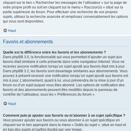
cliquant sur le lien « Rechercher les messages de l’utilisateur » sur la page de
votre propre profil ou soit en cliquant sur le menu « Raccourcis » situé sur la
partie supérieure du forum. Pour effectuer une recherche de vos propres
sujets, utilisez la recherche avancée et remplissez convenablement les options
qui vous sont disponibles.
Haut
Favoris et abonnements
Quelle est la différence entre les favoris et les abonnements ?
Dans phpBB 3.0, la fonctionnalité qui vous permettait d’ajouter un sujet aux
favoris était similaire à celle présente dans votre navigateur internet. Vous ne
receviez aucune notification lorsqu’un sujet ajouté aux favoris était mis à jour.
Dans phpBB 3.2, les favoris sont davantage similaires aux abonnements. Vous
pouvez à présent recevoir une notification lorsqu’un sujet ajouté aux favoris est
mis à jour. L’abonnement, quant à lui, vous préviendra de la mise à jour d’un
forum ou d’un sujet auquel vous êtes abonné. Les options de notification des
favoris et des abonnements peuvent être modifiés depuis le panneau de
contrôle de l’utilisateur, sous les « Préférences du forum ».
Haut
Comment puis-je ajouter aux favoris ou m’abonner à un sujet spécifique ?
Vous pouvez ajouter aux favoris ou vous abonner à un sujet spécifique en
cliquant sur le lien approprié dans le menu « Outils du sujet », situé en haut et
en bas des sujets et parfois illustré par une image.