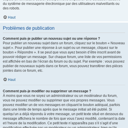
du système de messagerie électronique par des utilisateurs malveillants ou
des robots.
Haut
Problèmes de publication
Comment puis-je publier un nouveau sujet ou une réponse ?
Pour publier un nouveau sujet dans un forum, cliquez sur le bouton « Nouveau
sujet ». Pour publier une réponse à un sujet ou un message, cliquez sur le
bouton « Répondre ». Il se peut que vous ayez besoin d’être inscrit avant de
pouvoir rédiger un message. Sur chaque forum, une liste de vos permissions
est affichée en bas de l’écran du forum ou du sujet. Par exemple : vous pouvez
publier de nouveaux sujets dans ce forum, vous pouvez transférer des pièces
jointes dans ce forum, etc.
Haut
Comment puis-je modifier ou supprimer un message ?
À moins que vous ne soyez un administrateur ou un modérateur du forum,
vous ne pouvez modifier ou supprimer que vos propres messages. Vous
pouvez modifier un de vos messages en cliquant le bouton adéquat, parfois
dans une limite de temps après que le message initial ait été publié. Si
quelqu’un a déjà répondu à votre message, un petit texte situé en dessous du
message affichera le nombre de fois que vous l’avez modifié, contenant la date
et l’heure de la modification. Ce petit texte n’apparaîtra pas s’il s’agit d’une
modification effectuée par un modérateur ou un administrateur, bien qu’ils