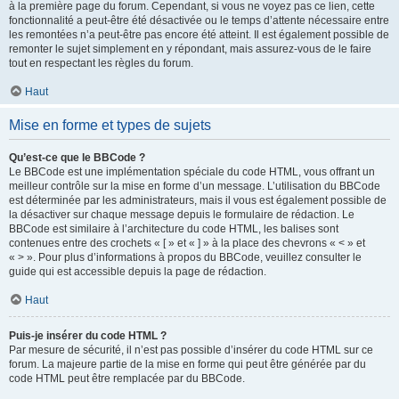
à la première page du forum. Cependant, si vous ne voyez pas ce lien, cette
fonctionnalité a peut-être été désactivée ou le temps d’attente nécessaire entre
les remontées n’a peut-être pas encore été atteint. Il est également possible de
remonter le sujet simplement en y répondant, mais assurez-vous de le faire
tout en respectant les règles du forum.
Haut
Mise en forme et types de sujets
Qu’est-ce que le BBCode ?
Le BBCode est une implémentation spéciale du code HTML, vous offrant un
meilleur contrôle sur la mise en forme d’un message. L’utilisation du BBCode
est déterminée par les administrateurs, mais il vous est également possible de
la désactiver sur chaque message depuis le formulaire de rédaction. Le
BBCode est similaire à l’architecture du code HTML, les balises sont
contenues entre des crochets « [ » et « ] » à la place des chevrons « < » et
« > ». Pour plus d’informations à propos du BBCode, veuillez consulter le
guide qui est accessible depuis la page de rédaction.
Haut
Puis-je insérer du code HTML ?
Par mesure de sécurité, il n’est pas possible d’insérer du code HTML sur ce
forum. La majeure partie de la mise en forme qui peut être générée par du
code HTML peut être remplacée par du BBCode.