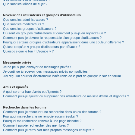
Que sont les icônes de sujet ?
Niveaux des utilisateurs et groupes d’utilisateurs
Que sont les administrateurs ?
Que sont les modérateurs ?
Que sont les groupes d’utilisateurs ?
Où sont les groupes d’utilisateurs et comment puis-je en rejoindre un ?
Comment puis-je devenir le responsable d’un groupe d’utilisateurs ?
Pourquoi certains groupes d’utilisateurs apparaissent dans une couleur différente ?
Qu’est-ce qu’un « groupe d’utilisateurs par défaut » ?
Qu’est-ce que le lien « L’équipe » ?
Messagerie privée
Je ne peux pas envoyer de messages privés !
Je continue à recevoir des messages privés non sollicités !
J’ai reçu un courrier électronique indésirable de la part de quelqu’un sur ce forum !
Amis et ignorés
À quoi sert ma liste d’amis et d’ignorés ?
Comment puis-je ajouter ou supprimer des utilisateurs de ma liste d’amis et d’ignorés ?
Recherche dans les forums
Comment puis-je effectuer une recherche dans un ou des forums ?
Pourquoi ma recherche ne renvoie aucun résultat ?
Pourquoi ma recherche renvoie à une page blanche ?!
Comment puis-je rechercher des membres ?
Comment puis-je retrouver mes propres messages et sujets ?