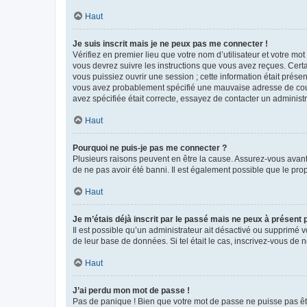
Haut
Je suis inscrit mais je ne peux pas me connecter !
Vérifiez en premier lieu que votre nom d’utilisateur et votre mo
vous devrez suivre les instructions que vous avez reçues. Cert
vous puissiez ouvrir une session ; cette information était présen
vous avez probablement spécifié une mauvaise adresse de courrie
avez spécifiée était correcte, essayez de contacter un administ
Haut
Pourquoi ne puis-je pas me connecter ?
Plusieurs raisons peuvent en être la cause. Assurez-vous avant t
de ne pas avoir été banni. Il est également possible que le propr
Haut
Je m’étais déjà inscrit par le passé mais ne peux à présent
Il est possible qu’un administrateur ait désactivé ou supprimé 
de leur base de données. Si tel était le cas, inscrivez-vous de
Haut
J’ai perdu mon mot de passe !
Pas de panique ! Bien que votre mot de passe ne puisse pas être