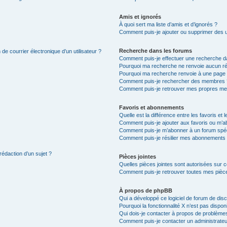
Amis et ignorés
À quoi sert ma liste d’amis et d’ignorés ?
Comment puis-je ajouter ou supprimer des uti
Recherche dans les forums
de courrier électronique d’un utilisateur ?
Comment puis-je effectuer une recherche d
Pourquoi ma recherche ne renvoie aucun ré
Pourquoi ma recherche renvoie à une page 
Comment puis-je rechercher des membres 
Comment puis-je retrouver mes propres me
Favoris et abonnements
Quelle est la différence entre les favoris e
Comment puis-je ajouter aux favoris ou m’ab
Comment puis-je m’abonner à un forum spéc
Comment puis-je résilier mes abonnements
rédaction d’un sujet ?
Pièces jointes
Quelles pièces jointes sont autorisées sur 
Comment puis-je retrouver toutes mes pièce
À propos de phpBB
Qui a développé ce logiciel de forum de dis
Pourquoi la fonctionnalité X n’est pas dispon
Qui dois-je contacter à propos de problèmes
Comment puis-je contacter un administrateu