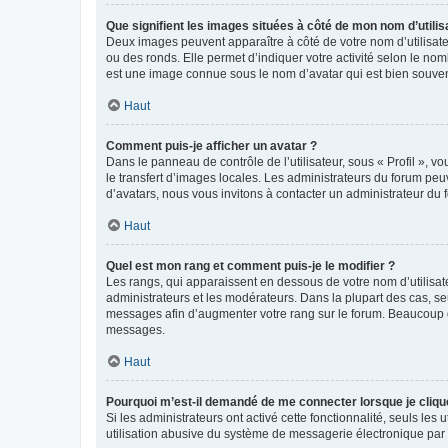
Que signifient les images situées à côté de mon nom d’utilis
Deux images peuvent apparaître à côté de votre nom d’utilisate
ou des ronds. Elle permet d’indiquer votre activité selon le no
est une image connue sous le nom d’avatar qui est bien souvent
Haut
Comment puis-je afficher un avatar ?
Dans le panneau de contrôle de l’utilisateur, sous « Profil », v
le transfert d’images locales. Les administrateurs du forum peuv
d’avatars, nous vous invitons à contacter un administrateur du 
Haut
Quel est mon rang et comment puis-je le modifier ?
Les rangs, qui apparaissent en dessous de votre nom d’utilisate
administrateurs et les modérateurs. Dans la plupart des cas, s
messages afin d’augmenter votre rang sur le forum. Beaucoup 
messages.
Haut
Pourquoi m’est-il demandé de me connecter lorsque je clique s
Si les administrateurs ont activé cette fonctionnalité, seuls le
utilisation abusive du système de messagerie électronique par d