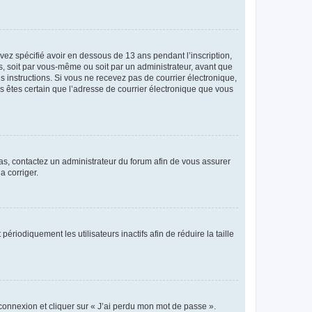
avez spécifié avoir en dessous de 13 ans pendant l’inscription,
s, soit par vous-même ou soit par un administrateur, avant que
es instructions. Si vous ne recevez pas de courrier électronique,
us êtes certain que l’adresse de courrier électronique que vous
 cas, contactez un administrateur du forum afin de vous assurer
a corriger.
iodiquement les utilisateurs inactifs afin de réduire la taille
 connexion et cliquer sur « J’ai perdu mon mot de passe ».