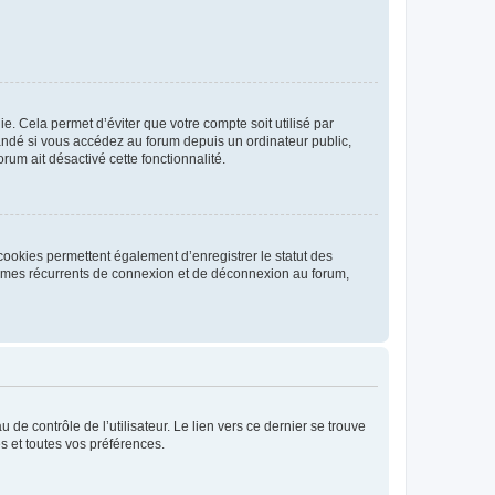
. Cela permet d’éviter que votre compte soit utilisé par
andé si vous accédez au forum depuis un ordinateur public,
rum ait désactivé cette fonctionnalité.
cookies permettent également d’enregistrer le statut des
blèmes récurrents de connexion et de déconnexion au forum,
de contrôle de l’utilisateur. Le lien vers ce dernier se trouve
s et toutes vos préférences.