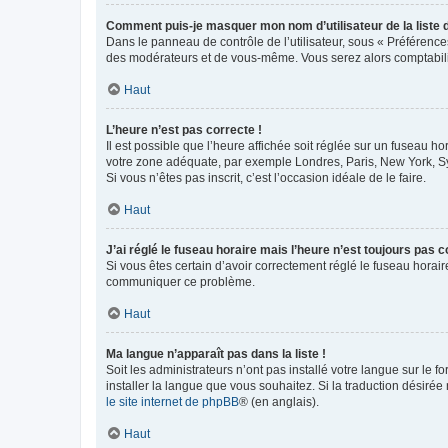
Comment puis-je masquer mon nom d’utilisateur de la liste de
Dans le panneau de contrôle de l’utilisateur, sous « Préférence
des modérateurs et de vous-même. Vous serez alors comptabilis
Haut
L’heure n’est pas correcte !
Il est possible que l’heure affichée soit réglée sur un fuseau hor
votre zone adéquate, par exemple Londres, Paris, New York, Sydn
Si vous n’êtes pas inscrit, c’est l’occasion idéale de le faire.
Haut
J’ai réglé le fuseau horaire mais l’heure n’est toujours pas c
Si vous êtes certain d’avoir correctement réglé le fuseau horaire
communiquer ce problème.
Haut
Ma langue n’apparaît pas dans la liste !
Soit les administrateurs n’ont pas installé votre langue sur le f
installer la langue que vous souhaitez. Si la traduction désirée
le site internet de phpBB
® (en anglais).
Haut