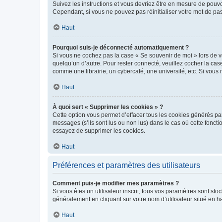
Suivez les instructions et vous devriez être en mesure de pou
Cependant, si vous ne pouvez pas réinitialiser votre mot de pa
Haut
Pourquoi suis-je déconnecté automatiquement ?
Si vous ne cochez pas la case « Se souvenir de moi » lors de v
quelqu’un d’autre. Pour rester connecté, veuillez cocher la ca
comme une librairie, un cybercafé, une université, etc. Si vous n
Haut
À quoi sert « Supprimer les cookies » ?
Cette option vous permet d’effacer tous les cookies générés par
messages (s’ils sont lus ou non lus) dans le cas où cette fonc
essayez de supprimer les cookies.
Haut
Préférences et paramètres des utilisateurs
Comment puis-je modifier mes paramètres ?
Si vous êtes un utilisateur inscrit, tous vos paramètres sont st
généralement en cliquant sur votre nom d’utilisateur situé en 
Haut