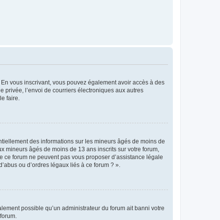
ts. En vous inscrivant, vous pouvez également avoir accès à des
ie privée, l’envoi de courriers électroniques aux autres
e faire.
entiellement des informations sur les mineurs âgés de moins de
x mineurs âgés de moins de 13 ans inscrits sur votre forum,
 de ce forum ne peuvent pas vous proposer d’assistance légale
d’abus ou d’ordres légaux liés à ce forum ? ».
galement possible qu’un administrateur du forum ait banni votre
 forum.