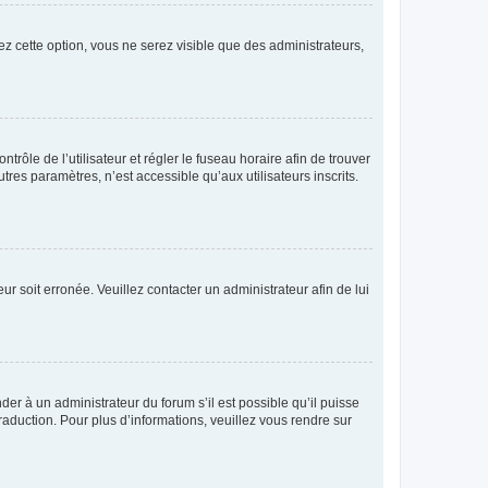
ez cette option, vous ne serez visible que des administrateurs,
ntrôle de l’utilisateur et régler le fuseau horaire afin de trouver
es paramètres, n’est accessible qu’aux utilisateurs inscrits.
ur soit erronée. Veuillez contacter un administrateur afin de lui
der à un administrateur du forum s’il est possible qu’il puisse
raduction. Pour plus d’informations, veuillez vous rendre sur