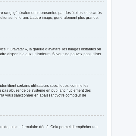
tre rang, généralement représentée par des étoiles, des carrés
culier sur le forum. L’autre image, généralement plus grande,
ice « Gravatar », la galerie d’avatars, les images distantes ou
dre disponible aux utilisateurs. Si vous ne pouvez pas utiliser
entifient certains utilisateurs spécifiques, comme les
ne pas abuser de ce système en publiant inutilement des
rra vous sanctionner en abaissant votre compteur de
sateurs depuis un formulaire dédié. Cela permet d’empêcher une