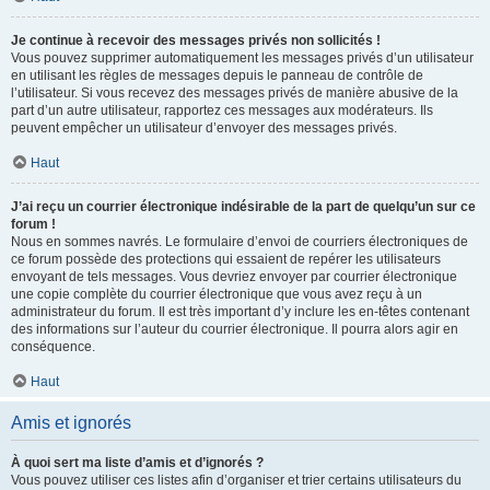
Je continue à recevoir des messages privés non sollicités !
Vous pouvez supprimer automatiquement les messages privés d’un utilisateur
en utilisant les règles de messages depuis le panneau de contrôle de
l’utilisateur. Si vous recevez des messages privés de manière abusive de la
part d’un autre utilisateur, rapportez ces messages aux modérateurs. Ils
peuvent empêcher un utilisateur d’envoyer des messages privés.
Haut
J’ai reçu un courrier électronique indésirable de la part de quelqu’un sur ce
forum !
Nous en sommes navrés. Le formulaire d’envoi de courriers électroniques de
ce forum possède des protections qui essaient de repérer les utilisateurs
envoyant de tels messages. Vous devriez envoyer par courrier électronique
une copie complète du courrier électronique que vous avez reçu à un
administrateur du forum. Il est très important d’y inclure les en-têtes contenant
des informations sur l’auteur du courrier électronique. Il pourra alors agir en
conséquence.
Haut
Amis et ignorés
À quoi sert ma liste d’amis et d’ignorés ?
Vous pouvez utiliser ces listes afin d’organiser et trier certains utilisateurs du