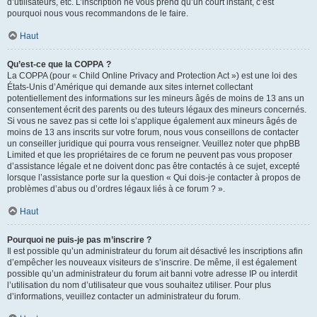
d’utilisateurs, etc. L’inscription ne vous prend qu’un court instant, c’est
pourquoi nous vous recommandons de le faire.
Haut
Qu’est-ce que la COPPA ?
La COPPA (pour « Child Online Privacy and Protection Act ») est une loi des
États-Unis d’Amérique qui demande aux sites internet collectant
potentiellement des informations sur les mineurs âgés de moins de 13 ans un
consentement écrit des parents ou des tuteurs légaux des mineurs concernés.
Si vous ne savez pas si cette loi s’applique également aux mineurs âgés de
moins de 13 ans inscrits sur votre forum, nous vous conseillons de contacter
un conseiller juridique qui pourra vous renseigner. Veuillez noter que phpBB
Limited et que les propriétaires de ce forum ne peuvent pas vous proposer
d’assistance légale et ne doivent donc pas être contactés à ce sujet, excepté
lorsque l’assistance porte sur la question « Qui dois-je contacter à propos de
problèmes d’abus ou d’ordres légaux liés à ce forum ? ».
Haut
Pourquoi ne puis-je pas m’inscrire ?
Il est possible qu’un administrateur du forum ait désactivé les inscriptions afin
d’empêcher les nouveaux visiteurs de s’inscrire. De même, il est également
possible qu’un administrateur du forum ait banni votre adresse IP ou interdit
l’utilisation du nom d’utilisateur que vous souhaitez utiliser. Pour plus
d’informations, veuillez contacter un administrateur du forum.