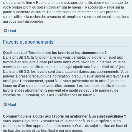
cliquant sur le lien « Rechercher les messages de l’utilisateur » sur la page de
votre propre profil ou soit en cliquant sur le menu « Raccourcis » situé sur la
partie supérieure du forum. Pour effectuer une recherche de vos propres
sujets, utilisez la recherche avancée et remplissez convenablement les options
qui vous sont disponibles.
Haut
Favoris et abonnements
Quelle est la différence entre les favoris et les abonnements ?
Dans phpBB 3.0, la fonctionnalité qui vous permettait d’ajouter un sujet aux
favoris était similaire à celle présente dans votre navigateur internet. Vous ne
receviez aucune notification lorsqu’un sujet ajouté aux favoris était mis à jour.
Dans phpBB 3.2, les favoris sont davantage similaires aux abonnements. Vous
pouvez à présent recevoir une notification lorsqu’un sujet ajouté aux favoris est
mis à jour. L’abonnement, quant à lui, vous préviendra de la mise à jour d’un
forum ou d’un sujet auquel vous êtes abonné. Les options de notification des
favoris et des abonnements peuvent être modifiés depuis le panneau de
contrôle de l’utilisateur, sous les « Préférences du forum ».
Haut
Comment puis-je ajouter aux favoris ou m’abonner à un sujet spécifique ?
Vous pouvez ajouter aux favoris ou vous abonner à un sujet spécifique en
cliquant sur le lien approprié dans le menu « Outils du sujet », situé en haut et
en bas des sujets et parfois illustré par une image.