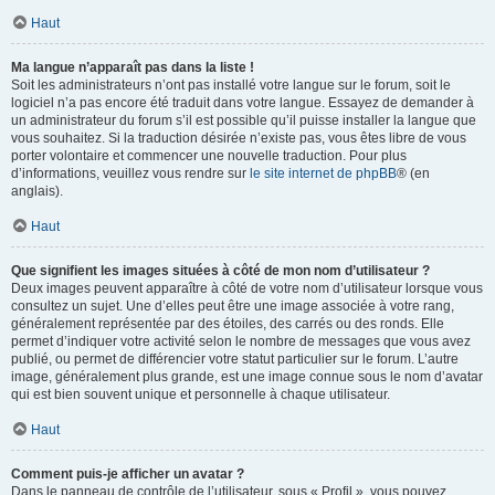
Haut
Ma langue n’apparaît pas dans la liste !
Soit les administrateurs n’ont pas installé votre langue sur le forum, soit le
logiciel n’a pas encore été traduit dans votre langue. Essayez de demander à
un administrateur du forum s’il est possible qu’il puisse installer la langue que
vous souhaitez. Si la traduction désirée n’existe pas, vous êtes libre de vous
porter volontaire et commencer une nouvelle traduction. Pour plus
d’informations, veuillez vous rendre sur
le site internet de phpBB
® (en
anglais).
Haut
Que signifient les images situées à côté de mon nom d’utilisateur ?
Deux images peuvent apparaître à côté de votre nom d’utilisateur lorsque vous
consultez un sujet. Une d’elles peut être une image associée à votre rang,
généralement représentée par des étoiles, des carrés ou des ronds. Elle
permet d’indiquer votre activité selon le nombre de messages que vous avez
publié, ou permet de différencier votre statut particulier sur le forum. L’autre
image, généralement plus grande, est une image connue sous le nom d’avatar
qui est bien souvent unique et personnelle à chaque utilisateur.
Haut
Comment puis-je afficher un avatar ?
Dans le panneau de contrôle de l’utilisateur, sous « Profil », vous pouvez