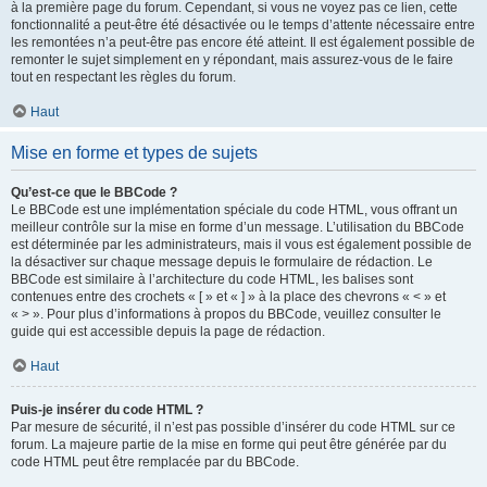
à la première page du forum. Cependant, si vous ne voyez pas ce lien, cette
fonctionnalité a peut-être été désactivée ou le temps d’attente nécessaire entre
les remontées n’a peut-être pas encore été atteint. Il est également possible de
remonter le sujet simplement en y répondant, mais assurez-vous de le faire
tout en respectant les règles du forum.
Haut
Mise en forme et types de sujets
Qu’est-ce que le BBCode ?
Le BBCode est une implémentation spéciale du code HTML, vous offrant un
meilleur contrôle sur la mise en forme d’un message. L’utilisation du BBCode
est déterminée par les administrateurs, mais il vous est également possible de
la désactiver sur chaque message depuis le formulaire de rédaction. Le
BBCode est similaire à l’architecture du code HTML, les balises sont
contenues entre des crochets « [ » et « ] » à la place des chevrons « < » et
« > ». Pour plus d’informations à propos du BBCode, veuillez consulter le
guide qui est accessible depuis la page de rédaction.
Haut
Puis-je insérer du code HTML ?
Par mesure de sécurité, il n’est pas possible d’insérer du code HTML sur ce
forum. La majeure partie de la mise en forme qui peut être générée par du
code HTML peut être remplacée par du BBCode.