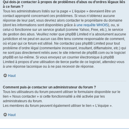
Qui dois-je contacter à propos de problèmes d’abus ou d’ordres légaux liés
à ce forum ?
Tous les administrateurs listés sur la page « L’équipe » devraient être un
contact approprié concernant ces problèmes. Si vous n’obtenez aucune
réponse de leur part, vous devriez alors contacter le propriétaire du domaine
(dont les informations sont disponibles grâce à
une requête WHOIS
), ou, si
celui-ci fonctionne sur un service gratuit (comme Yahoo, Free, etc.), le service
de gestion des abus. Veuillez noter que phpBB Limited n’a absolument aucune
juridiction et ne peut en aucun cas être tenu comme responsable de comment,
où et par qui ce forum est utilisé. Ne contactez pas phpBB Limited pour tout
problème d’ordre légal (commentaire incessant, insultant, diffamatoire, etc.) qui
ne sont pas directement reliés avec le site internet de phpBB.com ou le logiciel
phpBB en lui-même. Si vous envoyez un courrier électronique à phpBB
Limited à propos d’une utilisation de tierce partie de ce logiciel, attendez-vous
à une réponse laconique ou à ne pas recevoir de réponse.
Haut
Comment puis-je contacter un administrateur du forum ?
Tous les utilisateurs du forum peuvent utiliser le formulaire disponible sur le
lien « Nous contacter » si cette fonctionnalité a été activée par les
administrateurs du forum.
Les membres du forum peuvent également utiliser le lien « L’équipe ».
Haut