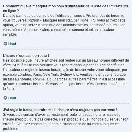
Comment puis-je masquer mon nom d’utilisateur de la liste des utilisateurs
en ligne ?
Dans le panneau de contrôle de l’utilisateur, sous « Préférences du forum »,
vous trouverez l’option « Masquer mon statut en ligne ». Si vous activez cette
option, vous ne serez visible que des administrateurs, des modérateurs et de
vous-même. Vous serez alors comptabilisé comme étant un utilisateur
invisible.
Haut
L’heure n’est pas correcte !
Il est possible que l’heure affichée soit réglée sur un fuseau horaire différent du
vôtre. Si tel était le cas, veuillez vous rendre dans le panneau de contrôle de
l’utilisateur et régler le fuseau horaire afin de trouver votre zone adéquate, par
exemple Londres, Paris, New York, Sydney, etc. Veuillez noter que le réglage
du fuseau horaire, comme la plupart des autres paramètres, n’est accessible
qu’aux utilisateurs inscrits. Si vous n’êtes pas inscrit, c’est l’occasion idéale de
le faire.
Haut
J’ai réglé le fuseau horaire mais l’heure n’est toujours pas correcte !
Si vous êtes certain d’avoir correctement réglé le fuseau horaire mais que
l’heure n’est toujours pas correcte, il est probable que l’horloge du serveur soit
erronée. Veuillez contacter un administrateur afin de lui communiquer ce
problème.