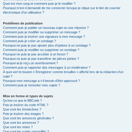
Quel est mon rang et comment puis-je le modifier ?
Pourquoi m’est-il demandé de me connecter lorsque je clique sur le lien de courrier
électronique d’un utilisateur ?
Problèmes de publication
Comment puis-je publier un nouveau sujet ou une réponse ?
Comment puis-je modifier ou supprimer un message ?
Comment puis-je insérer une signature à mon message ?
Comment puis-je créer un sondage ?
Pourquoi ne puis-je pas ajouter plus d’options à un sondage ?
Comment puis-je modifier ou supprimer un sondage ?
Pourquoi ne puis-je pas accéder à un forum ?
Pourquoi ne puis-je pas transférer de pièces jointes ?
Pourquoi ai-je reçu un avertissement ?
Comment puis-je rapporter des messages à un modérateur ?
À quoi sert le bouton « Enregistrer comme brouillon » affiché lors de la rédaction d’un
sujet ?
Pourquoi mon message a-t-il besoin d’être approuvé ?
Comment puis-je remonter mes sujets ?
Mise en forme et types de sujets
Qu’est-ce que le BBCode ?
Puis-je insérer du code HTML ?
Que sont les émoticônes ?
Puis-je insérer des images ?
Que sont les annonces générales ?
Que sont les annonces ?
Que sont les notes ?
Que sont les sujets verrouillés ?