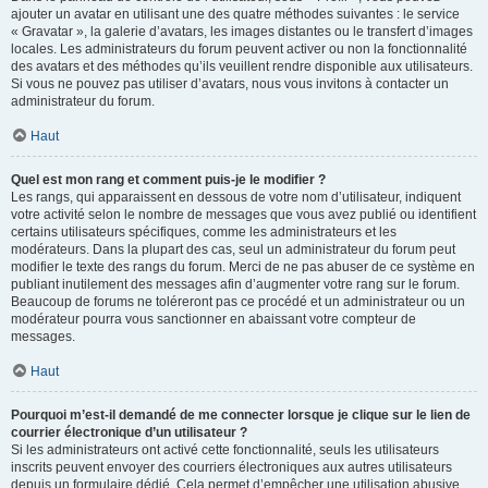
ajouter un avatar en utilisant une des quatre méthodes suivantes : le service
« Gravatar », la galerie d’avatars, les images distantes ou le transfert d’images
locales. Les administrateurs du forum peuvent activer ou non la fonctionnalité
des avatars et des méthodes qu’ils veuillent rendre disponible aux utilisateurs.
Si vous ne pouvez pas utiliser d’avatars, nous vous invitons à contacter un
administrateur du forum.
Haut
Quel est mon rang et comment puis-je le modifier ?
Les rangs, qui apparaissent en dessous de votre nom d’utilisateur, indiquent
votre activité selon le nombre de messages que vous avez publié ou identifient
certains utilisateurs spécifiques, comme les administrateurs et les
modérateurs. Dans la plupart des cas, seul un administrateur du forum peut
modifier le texte des rangs du forum. Merci de ne pas abuser de ce système en
publiant inutilement des messages afin d’augmenter votre rang sur le forum.
Beaucoup de forums ne toléreront pas ce procédé et un administrateur ou un
modérateur pourra vous sanctionner en abaissant votre compteur de
messages.
Haut
Pourquoi m’est-il demandé de me connecter lorsque je clique sur le lien de
courrier électronique d’un utilisateur ?
Si les administrateurs ont activé cette fonctionnalité, seuls les utilisateurs
inscrits peuvent envoyer des courriers électroniques aux autres utilisateurs
depuis un formulaire dédié. Cela permet d’empêcher une utilisation abusive