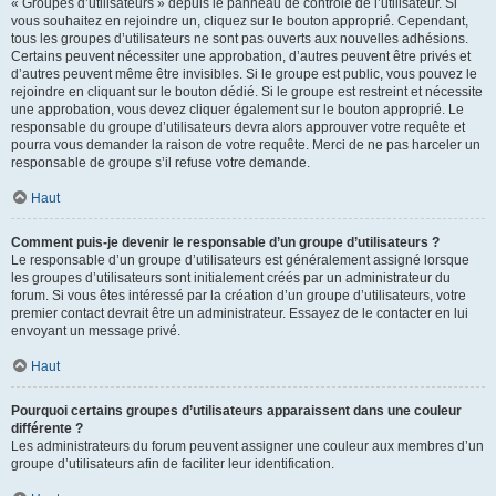
« Groupes d’utilisateurs » depuis le panneau de contrôle de l’utilisateur. Si
vous souhaitez en rejoindre un, cliquez sur le bouton approprié. Cependant,
tous les groupes d’utilisateurs ne sont pas ouverts aux nouvelles adhésions.
Certains peuvent nécessiter une approbation, d’autres peuvent être privés et
d’autres peuvent même être invisibles. Si le groupe est public, vous pouvez le
rejoindre en cliquant sur le bouton dédié. Si le groupe est restreint et nécessite
une approbation, vous devez cliquer également sur le bouton approprié. Le
responsable du groupe d’utilisateurs devra alors approuver votre requête et
pourra vous demander la raison de votre requête. Merci de ne pas harceler un
responsable de groupe s’il refuse votre demande.
Haut
Comment puis-je devenir le responsable d’un groupe d’utilisateurs ?
Le responsable d’un groupe d’utilisateurs est généralement assigné lorsque
les groupes d’utilisateurs sont initialement créés par un administrateur du
forum. Si vous êtes intéressé par la création d’un groupe d’utilisateurs, votre
premier contact devrait être un administrateur. Essayez de le contacter en lui
envoyant un message privé.
Haut
Pourquoi certains groupes d’utilisateurs apparaissent dans une couleur
différente ?
Les administrateurs du forum peuvent assigner une couleur aux membres d’un
groupe d’utilisateurs afin de faciliter leur identification.