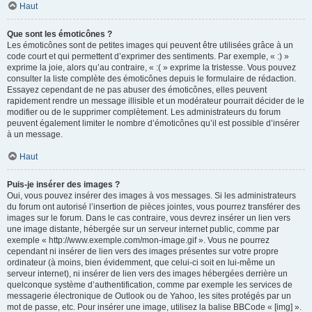
Haut
Que sont les émoticônes ?
Les émoticônes sont de petites images qui peuvent être utilisées grâce à un
code court et qui permettent d’exprimer des sentiments. Par exemple, « :) »
exprime la joie, alors qu’au contraire, « :( » exprime la tristesse. Vous pouvez
consulter la liste complète des émoticônes depuis le formulaire de rédaction.
Essayez cependant de ne pas abuser des émoticônes, elles peuvent
rapidement rendre un message illisible et un modérateur pourrait décider de le
modifier ou de le supprimer complètement. Les administrateurs du forum
peuvent également limiter le nombre d’émoticônes qu’il est possible d’insérer
à un message.
Haut
Puis-je insérer des images ?
Oui, vous pouvez insérer des images à vos messages. Si les administrateurs
du forum ont autorisé l’insertion de pièces jointes, vous pourrez transférer des
images sur le forum. Dans le cas contraire, vous devrez insérer un lien vers
une image distante, hébergée sur un serveur internet public, comme par
exemple « http://www.exemple.com/mon-image.gif ». Vous ne pourrez
cependant ni insérer de lien vers des images présentes sur votre propre
ordinateur (à moins, bien évidemment, que celui-ci soit en lui-même un
serveur internet), ni insérer de lien vers des images hébergées derrière un
quelconque système d’authentification, comme par exemple les services de
messagerie électronique de Outlook ou de Yahoo, les sites protégés par un
mot de passe, etc. Pour insérer une image, utilisez la balise BBCode « [img] ».