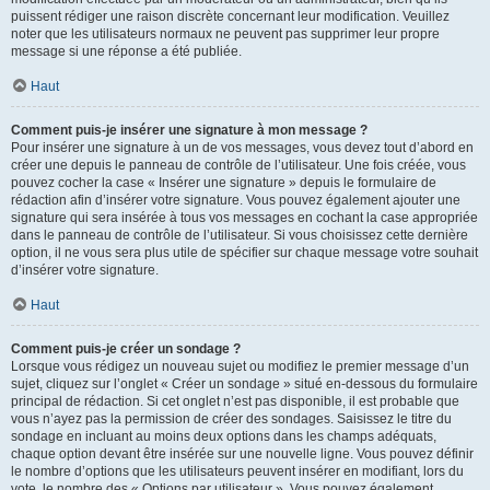
puissent rédiger une raison discrète concernant leur modification. Veuillez
noter que les utilisateurs normaux ne peuvent pas supprimer leur propre
message si une réponse a été publiée.
Haut
Comment puis-je insérer une signature à mon message ?
Pour insérer une signature à un de vos messages, vous devez tout d’abord en
créer une depuis le panneau de contrôle de l’utilisateur. Une fois créée, vous
pouvez cocher la case « Insérer une signature » depuis le formulaire de
rédaction afin d’insérer votre signature. Vous pouvez également ajouter une
signature qui sera insérée à tous vos messages en cochant la case appropriée
dans le panneau de contrôle de l’utilisateur. Si vous choisissez cette dernière
option, il ne vous sera plus utile de spécifier sur chaque message votre souhait
d’insérer votre signature.
Haut
Comment puis-je créer un sondage ?
Lorsque vous rédigez un nouveau sujet ou modifiez le premier message d’un
sujet, cliquez sur l’onglet « Créer un sondage » situé en-dessous du formulaire
principal de rédaction. Si cet onglet n’est pas disponible, il est probable que
vous n’ayez pas la permission de créer des sondages. Saisissez le titre du
sondage en incluant au moins deux options dans les champs adéquats,
chaque option devant être insérée sur une nouvelle ligne. Vous pouvez définir
le nombre d’options que les utilisateurs peuvent insérer en modifiant, lors du
vote, le nombre des « Options par utilisateur ». Vous pouvez également