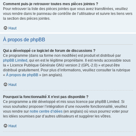
Comment puis-je retrouver toutes mes pièces jointes ?
Pour retrouver la liste des pièces jointes que vous avez transférées, veuillez
vous rendre dans le panneau de contrôle de l’utilisateur et suivre les liens vers
la section des pièces jointes.
Haut
À propos de phpBB
Qui a développé ce logiciel de forum de discussions ?
Ce programme (dans sa forme non modifiée) est produit et distribué par
phpBB Limited
, qui en est le légitime propriétaire. Il est rendu accessible sous
la « Licence Publique Générale GNU version 2 (GPL-2.0) » et peut être
distribué gratuitement. Pour plus d’informations, veuillez consulter la rubrique
«
À propos de phpBB
» (en anglais).
Haut
Pourquoi la fonctionnalité X n’est pas disponible ?
Ce programme a été développé et mis sous licence par phpBB Limited. Si
vous souhaitez proposer l’intégration d’une nouvelle fonctionnalité, veuillez
vous rendre sur
notre centre d’idées
(en anglais) où vous pourrez voter pour
les idées soumises par d’autres utilisateurs et suggérer les vôtres.
Haut