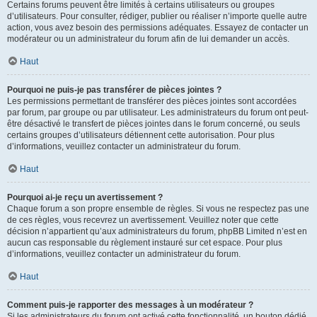
Certains forums peuvent être limités à certains utilisateurs ou groupes
d’utilisateurs. Pour consulter, rédiger, publier ou réaliser n’importe quelle autre
action, vous avez besoin des permissions adéquates. Essayez de contacter un
modérateur ou un administrateur du forum afin de lui demander un accès.
Haut
Pourquoi ne puis-je pas transférer de pièces jointes ?
Les permissions permettant de transférer des pièces jointes sont accordées
par forum, par groupe ou par utilisateur. Les administrateurs du forum ont peut-
être désactivé le transfert de pièces jointes dans le forum concerné, ou seuls
certains groupes d’utilisateurs détiennent cette autorisation. Pour plus
d’informations, veuillez contacter un administrateur du forum.
Haut
Pourquoi ai-je reçu un avertissement ?
Chaque forum a son propre ensemble de règles. Si vous ne respectez pas une
de ces règles, vous recevrez un avertissement. Veuillez noter que cette
décision n’appartient qu’aux administrateurs du forum, phpBB Limited n’est en
aucun cas responsable du règlement instauré sur cet espace. Pour plus
d’informations, veuillez contacter un administrateur du forum.
Haut
Comment puis-je rapporter des messages à un modérateur ?
Si les administrateurs du forum ont activé cette fonctionnalité, un bouton dédié