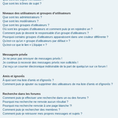
Que sont les icônes de sujet ?
Niveaux des utilisateurs et groupes d’utilisateurs
Que sont les administrateurs ?
Que sont les modérateurs ?
Que sont les groupes d’utilisateurs ?
Où sont les groupes d’utilisateurs et comment puis-je en rejoindre un ?
Comment puis-je devenir le responsable d’un groupe d’utilisateurs ?
Pourquoi certains groupes d’utilisateurs apparaissent dans une couleur différente ?
Qu’est-ce qu’un « groupe d’utilisateurs par défaut » ?
Qu’est-ce que le lien « L’équipe » ?
Messagerie privée
Je ne peux pas envoyer de messages privés !
Je continue à recevoir des messages privés non sollicités !
J’ai reçu un courrier électronique indésirable de la part de quelqu’un sur ce forum !
Amis et ignorés
À quoi sert ma liste d’amis et d’ignorés ?
Comment puis-je ajouter ou supprimer des utilisateurs de ma liste d’amis et d’ignorés ?
Recherche dans les forums
Comment puis-je effectuer une recherche dans un ou des forums ?
Pourquoi ma recherche ne renvoie aucun résultat ?
Pourquoi ma recherche renvoie à une page blanche ?!
Comment puis-je rechercher des membres ?
Comment puis-je retrouver mes propres messages et sujets ?