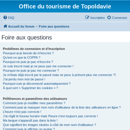
Office du tourisme de Topoldavie
FAQ
Inscription
Connexion
Accueil du forum
Foire aux questions
Foire aux questions
Problèmes de connexion et d’inscription
Pourquoi ai-je besoin de m’inscrire ?
Qu’est-ce que la COPPA ?
Pourquoi ne puis-je pas m’inscrire ?
Je suis inscrit mais je ne peux pas me connecter !
Pourquoi ne puis-je pas me connecter ?
Je m’étais déjà inscrit par le passé mais ne peux à présent plus me connecter ?!
J’ai perdu mon mot de passe !
Pourquoi suis-je déconnecté automatiquement ?
À quoi sert « Supprimer les cookies » ?
Préférences et paramètres des utilisateurs
Comment puis-je modifier mes paramètres ?
Comment puis-je masquer mon nom d’utilisateur de la liste des utilisateurs en ligne ?
L’heure n’est pas correcte !
J’ai réglé le fuseau horaire mais l’heure n’est toujours pas correcte !
Ma langue n’apparaît pas dans la liste !
Que signifient les images situées à côté de mon nom d’utilisateur ?
Comment puis-je afficher un avatar ?