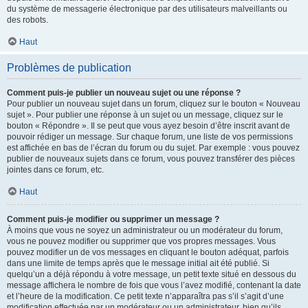
du système de messagerie électronique par des utilisateurs malveillants ou
des robots.
Haut
Problèmes de publication
Comment puis-je publier un nouveau sujet ou une réponse ?
Pour publier un nouveau sujet dans un forum, cliquez sur le bouton « Nouveau
sujet ». Pour publier une réponse à un sujet ou un message, cliquez sur le
bouton « Répondre ». Il se peut que vous ayez besoin d’être inscrit avant de
pouvoir rédiger un message. Sur chaque forum, une liste de vos permissions
est affichée en bas de l’écran du forum ou du sujet. Par exemple : vous pouvez
publier de nouveaux sujets dans ce forum, vous pouvez transférer des pièces
jointes dans ce forum, etc.
Haut
Comment puis-je modifier ou supprimer un message ?
À moins que vous ne soyez un administrateur ou un modérateur du forum,
vous ne pouvez modifier ou supprimer que vos propres messages. Vous
pouvez modifier un de vos messages en cliquant le bouton adéquat, parfois
dans une limite de temps après que le message initial ait été publié. Si
quelqu’un a déjà répondu à votre message, un petit texte situé en dessous du
message affichera le nombre de fois que vous l’avez modifié, contenant la date
et l’heure de la modification. Ce petit texte n’apparaîtra pas s’il s’agit d’une
modification effectuée par un modérateur ou un administrateur, bien qu’ils