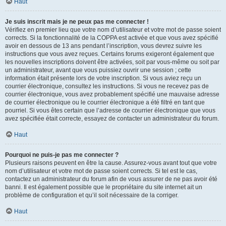
Haut
Je suis inscrit mais je ne peux pas me connecter !
Vérifiez en premier lieu que votre nom d’utilisateur et votre mot de passe soient
corrects. Si la fonctionnalité de la COPPA est activée et que vous avez spécifié
avoir en dessous de 13 ans pendant l’inscription, vous devrez suivre les
instructions que vous avez reçues. Certains forums exigeront également que
les nouvelles inscriptions doivent être activées, soit par vous-même ou soit par
un administrateur, avant que vous puissiez ouvrir une session ; cette
information était présente lors de votre inscription. Si vous aviez reçu un
courrier électronique, consultez les instructions. Si vous ne recevez pas de
courrier électronique, vous avez probablement spécifié une mauvaise adresse
de courrier électronique ou le courrier électronique a été filtré en tant que
pourriel. Si vous êtes certain que l’adresse de courrier électronique que vous
avez spécifiée était correcte, essayez de contacter un administrateur du forum.
Haut
Pourquoi ne puis-je pas me connecter ?
Plusieurs raisons peuvent en être la cause. Assurez-vous avant tout que votre
nom d’utilisateur et votre mot de passe soient corrects. Si tel est le cas,
contactez un administrateur du forum afin de vous assurer de ne pas avoir été
banni. Il est également possible que le propriétaire du site internet ait un
problème de configuration et qu’il soit nécessaire de la corriger.
Haut