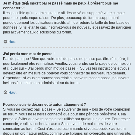
Je m’étais déjà inscrit par le passé mais ne peux à présent plus me
connecter ?!
Il est possible qu’un administrateur ait désactivé ou supprimé votre compte
pour une quelconque raison. De plus, beaucoup de forums suppriment
périodiquement les utilisateurs inactifs afin de réduire la taille de leur base de
données. Si tel était le cas, inscrivez-vous de nouveau et essayez de participer
plus activement aux discussions du forum.
Haut
J’ai perdu mon mot de passe !
Pas de panique ! Bien que votre mot de passe ne puisse pas être récupéré, il
peut facilement être réinitialisé. Veuillez vous rendre sur la page de connexion
et cliquer sur « J’ai perdu mon mot de passe ». Suivez les instructions et vous
devriez être en mesure de pouvoir vous connecter de nouveau rapidement.
Cependant, si vous ne pouvez pas réinitialiser votre mot de passe, nous vous
invitons à contacter un administrateur du forum.
Haut
Pourquoi suis-je déconnecté automatiquement ?
Si vous ne cochez pas la case « Se souvenir de moi » lors de votre connexion
au forum, vous ne resterez connecté que pour une période prédéfinie. Cela
permet d’éviter que votre compte soit utilisé par quelqu’un d’autre. Pour rester
connecté, veuillez cocher la case « Se souvenir de moi » lors de votre
connexion au forum. Ceci n’est pas recommandé si vous accédez au forum
depuis un ordinateur public, comme une librairie, un cybercafé, une université,