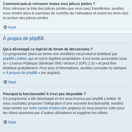
Comment puis-je retrouver toutes mes pièces jointes ?
Pour retrouver la liste des pièces jointes que vous avez transférées, veuillez
vous rendre dans le panneau de contrôle de l’utilisateur et suivre les liens vers
la section des pièces jointes.
Haut
À propos de phpBB
Qui a développé ce logiciel de forum de discussions ?
Ce programme (dans sa forme non modifiée) est produit et distribué par
phpBB Limited
, qui en est le légitime propriétaire. Il est rendu accessible sous
la « Licence Publique Générale GNU version 2 (GPL-2.0) » et peut être
distribué gratuitement. Pour plus d’informations, veuillez consulter la rubrique
«
À propos de phpBB
» (en anglais).
Haut
Pourquoi la fonctionnalité X n’est pas disponible ?
Ce programme a été développé et mis sous licence par phpBB Limited. Si
vous souhaitez proposer l’intégration d’une nouvelle fonctionnalité, veuillez
vous rendre sur
notre centre d’idées
(en anglais) où vous pourrez voter pour
les idées soumises par d’autres utilisateurs et suggérer les vôtres.
Haut