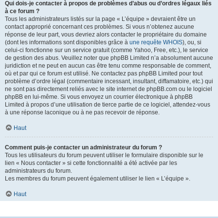
Qui dois-je contacter à propos de problèmes d’abus ou d’ordres légaux liés
à ce forum ?
Tous les administrateurs listés sur la page « L’équipe » devraient être un
contact approprié concernant ces problèmes. Si vous n’obtenez aucune
réponse de leur part, vous devriez alors contacter le propriétaire du domaine
(dont les informations sont disponibles grâce à
une requête WHOIS
), ou, si
celui-ci fonctionne sur un service gratuit (comme Yahoo, Free, etc.), le service
de gestion des abus. Veuillez noter que phpBB Limited n’a absolument aucune
juridiction et ne peut en aucun cas être tenu comme responsable de comment,
où et par qui ce forum est utilisé. Ne contactez pas phpBB Limited pour tout
problème d’ordre légal (commentaire incessant, insultant, diffamatoire, etc.) qui
ne sont pas directement reliés avec le site internet de phpBB.com ou le logiciel
phpBB en lui-même. Si vous envoyez un courrier électronique à phpBB
Limited à propos d’une utilisation de tierce partie de ce logiciel, attendez-vous
à une réponse laconique ou à ne pas recevoir de réponse.
Haut
Comment puis-je contacter un administrateur du forum ?
Tous les utilisateurs du forum peuvent utiliser le formulaire disponible sur le
lien « Nous contacter » si cette fonctionnalité a été activée par les
administrateurs du forum.
Les membres du forum peuvent également utiliser le lien « L’équipe ».
Haut