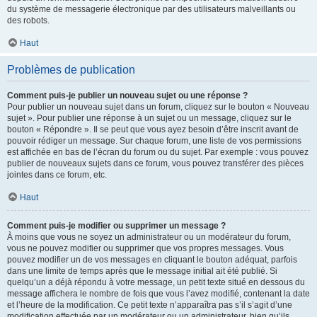
du système de messagerie électronique par des utilisateurs malveillants ou
des robots.
Haut
Problèmes de publication
Comment puis-je publier un nouveau sujet ou une réponse ?
Pour publier un nouveau sujet dans un forum, cliquez sur le bouton « Nouveau
sujet ». Pour publier une réponse à un sujet ou un message, cliquez sur le
bouton « Répondre ». Il se peut que vous ayez besoin d’être inscrit avant de
pouvoir rédiger un message. Sur chaque forum, une liste de vos permissions
est affichée en bas de l’écran du forum ou du sujet. Par exemple : vous pouvez
publier de nouveaux sujets dans ce forum, vous pouvez transférer des pièces
jointes dans ce forum, etc.
Haut
Comment puis-je modifier ou supprimer un message ?
À moins que vous ne soyez un administrateur ou un modérateur du forum,
vous ne pouvez modifier ou supprimer que vos propres messages. Vous
pouvez modifier un de vos messages en cliquant le bouton adéquat, parfois
dans une limite de temps après que le message initial ait été publié. Si
quelqu’un a déjà répondu à votre message, un petit texte situé en dessous du
message affichera le nombre de fois que vous l’avez modifié, contenant la date
et l’heure de la modification. Ce petit texte n’apparaîtra pas s’il s’agit d’une
modification effectuée par un modérateur ou un administrateur, bien qu’ils