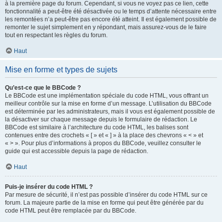
à la première page du forum. Cependant, si vous ne voyez pas ce lien, cette
fonctionnalité a peut-être été désactivée ou le temps d’attente nécessaire entre
les remontées n’a peut-être pas encore été atteint. Il est également possible de
remonter le sujet simplement en y répondant, mais assurez-vous de le faire
tout en respectant les règles du forum.
Haut
Mise en forme et types de sujets
Qu’est-ce que le BBCode ?
Le BBCode est une implémentation spéciale du code HTML, vous offrant un
meilleur contrôle sur la mise en forme d’un message. L’utilisation du BBCode
est déterminée par les administrateurs, mais il vous est également possible de
la désactiver sur chaque message depuis le formulaire de rédaction. Le
BBCode est similaire à l’architecture du code HTML, les balises sont
contenues entre des crochets « [ » et « ] » à la place des chevrons « < » et
« > ». Pour plus d’informations à propos du BBCode, veuillez consulter le
guide qui est accessible depuis la page de rédaction.
Haut
Puis-je insérer du code HTML ?
Par mesure de sécurité, il n’est pas possible d’insérer du code HTML sur ce
forum. La majeure partie de la mise en forme qui peut être générée par du
code HTML peut être remplacée par du BBCode.