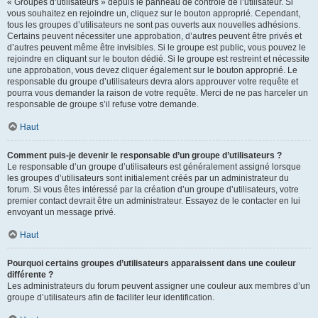
« Groupes d’utilisateurs » depuis le panneau de contrôle de l’utilisateur. Si
vous souhaitez en rejoindre un, cliquez sur le bouton approprié. Cependant,
tous les groupes d’utilisateurs ne sont pas ouverts aux nouvelles adhésions.
Certains peuvent nécessiter une approbation, d’autres peuvent être privés et
d’autres peuvent même être invisibles. Si le groupe est public, vous pouvez le
rejoindre en cliquant sur le bouton dédié. Si le groupe est restreint et nécessite
une approbation, vous devez cliquer également sur le bouton approprié. Le
responsable du groupe d’utilisateurs devra alors approuver votre requête et
pourra vous demander la raison de votre requête. Merci de ne pas harceler un
responsable de groupe s’il refuse votre demande.
Haut
Comment puis-je devenir le responsable d’un groupe d’utilisateurs ?
Le responsable d’un groupe d’utilisateurs est généralement assigné lorsque
les groupes d’utilisateurs sont initialement créés par un administrateur du
forum. Si vous êtes intéressé par la création d’un groupe d’utilisateurs, votre
premier contact devrait être un administrateur. Essayez de le contacter en lui
envoyant un message privé.
Haut
Pourquoi certains groupes d’utilisateurs apparaissent dans une couleur
différente ?
Les administrateurs du forum peuvent assigner une couleur aux membres d’un
groupe d’utilisateurs afin de faciliter leur identification.