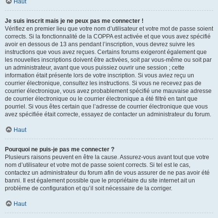
Haut
Je suis inscrit mais je ne peux pas me connecter !
Vérifiez en premier lieu que votre nom d’utilisateur et votre mot de passe soient
corrects. Si la fonctionnalité de la COPPA est activée et que vous avez spécifié
avoir en dessous de 13 ans pendant l’inscription, vous devrez suivre les
instructions que vous avez reçues. Certains forums exigeront également que
les nouvelles inscriptions doivent être activées, soit par vous-même ou soit par
un administrateur, avant que vous puissiez ouvrir une session ; cette
information était présente lors de votre inscription. Si vous aviez reçu un
courrier électronique, consultez les instructions. Si vous ne recevez pas de
courrier électronique, vous avez probablement spécifié une mauvaise adresse
de courrier électronique ou le courrier électronique a été filtré en tant que
pourriel. Si vous êtes certain que l’adresse de courrier électronique que vous
avez spécifiée était correcte, essayez de contacter un administrateur du forum.
Haut
Pourquoi ne puis-je pas me connecter ?
Plusieurs raisons peuvent en être la cause. Assurez-vous avant tout que votre
nom d’utilisateur et votre mot de passe soient corrects. Si tel est le cas,
contactez un administrateur du forum afin de vous assurer de ne pas avoir été
banni. Il est également possible que le propriétaire du site internet ait un
problème de configuration et qu’il soit nécessaire de la corriger.
Haut