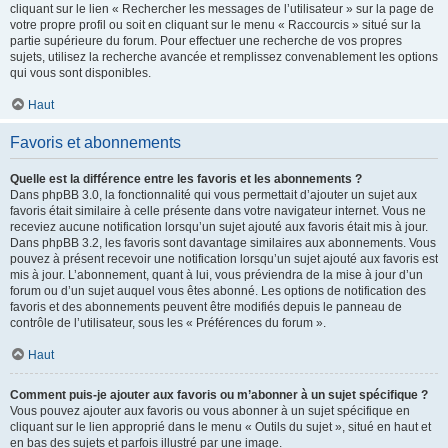
cliquant sur le lien « Rechercher les messages de l’utilisateur » sur la page de
votre propre profil ou soit en cliquant sur le menu « Raccourcis » situé sur la
partie supérieure du forum. Pour effectuer une recherche de vos propres
sujets, utilisez la recherche avancée et remplissez convenablement les options
qui vous sont disponibles.
Haut
Favoris et abonnements
Quelle est la différence entre les favoris et les abonnements ?
Dans phpBB 3.0, la fonctionnalité qui vous permettait d’ajouter un sujet aux
favoris était similaire à celle présente dans votre navigateur internet. Vous ne
receviez aucune notification lorsqu’un sujet ajouté aux favoris était mis à jour.
Dans phpBB 3.2, les favoris sont davantage similaires aux abonnements. Vous
pouvez à présent recevoir une notification lorsqu’un sujet ajouté aux favoris est
mis à jour. L’abonnement, quant à lui, vous préviendra de la mise à jour d’un
forum ou d’un sujet auquel vous êtes abonné. Les options de notification des
favoris et des abonnements peuvent être modifiés depuis le panneau de
contrôle de l’utilisateur, sous les « Préférences du forum ».
Haut
Comment puis-je ajouter aux favoris ou m’abonner à un sujet spécifique ?
Vous pouvez ajouter aux favoris ou vous abonner à un sujet spécifique en
cliquant sur le lien approprié dans le menu « Outils du sujet », situé en haut et
en bas des sujets et parfois illustré par une image.