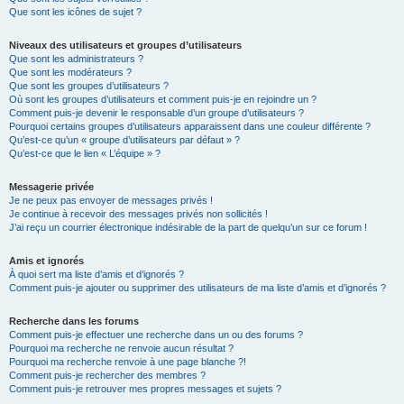
Que sont les icônes de sujet ?
Niveaux des utilisateurs et groupes d’utilisateurs
Que sont les administrateurs ?
Que sont les modérateurs ?
Que sont les groupes d’utilisateurs ?
Où sont les groupes d’utilisateurs et comment puis-je en rejoindre un ?
Comment puis-je devenir le responsable d’un groupe d’utilisateurs ?
Pourquoi certains groupes d’utilisateurs apparaissent dans une couleur différente ?
Qu’est-ce qu’un « groupe d’utilisateurs par défaut » ?
Qu’est-ce que le lien « L’équipe » ?
Messagerie privée
Je ne peux pas envoyer de messages privés !
Je continue à recevoir des messages privés non sollicités !
J’ai reçu un courrier électronique indésirable de la part de quelqu’un sur ce forum !
Amis et ignorés
À quoi sert ma liste d’amis et d’ignorés ?
Comment puis-je ajouter ou supprimer des utilisateurs de ma liste d’amis et d’ignorés ?
Recherche dans les forums
Comment puis-je effectuer une recherche dans un ou des forums ?
Pourquoi ma recherche ne renvoie aucun résultat ?
Pourquoi ma recherche renvoie à une page blanche ?!
Comment puis-je rechercher des membres ?
Comment puis-je retrouver mes propres messages et sujets ?