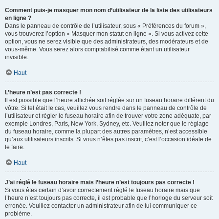
Comment puis-je masquer mon nom d’utilisateur de la liste des utilisateurs
en ligne ?
Dans le panneau de contrôle de l’utilisateur, sous « Préférences du forum »,
vous trouverez l’option « Masquer mon statut en ligne ». Si vous activez cette
option, vous ne serez visible que des administrateurs, des modérateurs et de
vous-même. Vous serez alors comptabilisé comme étant un utilisateur
invisible.
Haut
L’heure n’est pas correcte !
Il est possible que l’heure affichée soit réglée sur un fuseau horaire différent du
vôtre. Si tel était le cas, veuillez vous rendre dans le panneau de contrôle de
l’utilisateur et régler le fuseau horaire afin de trouver votre zone adéquate, par
exemple Londres, Paris, New York, Sydney, etc. Veuillez noter que le réglage
du fuseau horaire, comme la plupart des autres paramètres, n’est accessible
qu’aux utilisateurs inscrits. Si vous n’êtes pas inscrit, c’est l’occasion idéale de
le faire.
Haut
J’ai réglé le fuseau horaire mais l’heure n’est toujours pas correcte !
Si vous êtes certain d’avoir correctement réglé le fuseau horaire mais que
l’heure n’est toujours pas correcte, il est probable que l’horloge du serveur soit
erronée. Veuillez contacter un administrateur afin de lui communiquer ce
problème.