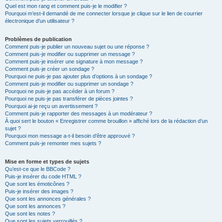
Quel est mon rang et comment puis-je le modifier ?
Pourquoi m’est-il demandé de me connecter lorsque je clique sur le lien de courrier
électronique d’un utilisateur ?
Problèmes de publication
Comment puis-je publier un nouveau sujet ou une réponse ?
Comment puis-je modifier ou supprimer un message ?
Comment puis-je insérer une signature à mon message ?
Comment puis-je créer un sondage ?
Pourquoi ne puis-je pas ajouter plus d’options à un sondage ?
Comment puis-je modifier ou supprimer un sondage ?
Pourquoi ne puis-je pas accéder à un forum ?
Pourquoi ne puis-je pas transférer de pièces jointes ?
Pourquoi ai-je reçu un avertissement ?
Comment puis-je rapporter des messages à un modérateur ?
À quoi sert le bouton « Enregistrer comme brouillon » affiché lors de la rédaction d’un
sujet ?
Pourquoi mon message a-t-il besoin d’être approuvé ?
Comment puis-je remonter mes sujets ?
Mise en forme et types de sujets
Qu’est-ce que le BBCode ?
Puis-je insérer du code HTML ?
Que sont les émoticônes ?
Puis-je insérer des images ?
Que sont les annonces générales ?
Que sont les annonces ?
Que sont les notes ?
Que sont les sujets verrouillés ?