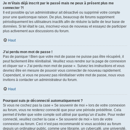
Je m’étais déjà inscrit par le passé mais ne peux à présent plus me
connecter ?!
Il est possible qu’un administrateur ait désactivé ou supprimé votre compte
pour une quelconque raison. De plus, beaucoup de forums suppriment
périodiquement les utilisateurs inactifs afin de réduire la taille de leur base de
données. Si tel était le cas, inscrivez-vous de nouveau et essayez de participer
plus activement aux discussions du forum.
Haut
J’ai perdu mon mot de passe !
Pas de panique ! Bien que votre mot de passe ne puisse pas être récupéré, il
peut facilement être réinitialisé. Veuillez vous rendre sur la page de connexion
et cliquer sur « J’ai perdu mon mot de passe ». Suivez les instructions et vous
devriez être en mesure de pouvoir vous connecter de nouveau rapidement.
Cependant, si vous ne pouvez pas réinitialiser votre mot de passe, nous vous
invitons à contacter un administrateur du forum.
Haut
Pourquoi suis-je déconnecté automatiquement ?
Si vous ne cochez pas la case « Se souvenir de moi » lors de votre connexion
au forum, vous ne resterez connecté que pour une période prédéfinie. Cela
permet d’éviter que votre compte soit utilisé par quelqu’un d’autre. Pour rester
connecté, veuillez cocher la case « Se souvenir de moi » lors de votre
connexion au forum. Ceci n’est pas recommandé si vous accédez au forum
depuis un ordinateur public, comme une librairie, un cybercafé, une université,