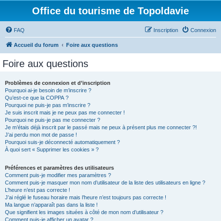
Office du tourisme de Topoldavie
FAQ
Inscription
Connexion
Accueil du forum
Foire aux questions
Foire aux questions
Problèmes de connexion et d’inscription
Pourquoi ai-je besoin de m’inscrire ?
Qu’est-ce que la COPPA ?
Pourquoi ne puis-je pas m’inscrire ?
Je suis inscrit mais je ne peux pas me connecter !
Pourquoi ne puis-je pas me connecter ?
Je m’étais déjà inscrit par le passé mais ne peux à présent plus me connecter ?!
J’ai perdu mon mot de passe !
Pourquoi suis-je déconnecté automatiquement ?
À quoi sert « Supprimer les cookies » ?
Préférences et paramètres des utilisateurs
Comment puis-je modifier mes paramètres ?
Comment puis-je masquer mon nom d’utilisateur de la liste des utilisateurs en ligne ?
L’heure n’est pas correcte !
J’ai réglé le fuseau horaire mais l’heure n’est toujours pas correcte !
Ma langue n’apparaît pas dans la liste !
Que signifient les images situées à côté de mon nom d’utilisateur ?
Comment puis-je afficher un avatar ?