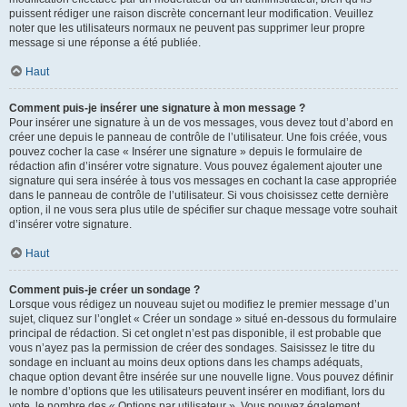
puissent rédiger une raison discrète concernant leur modification. Veuillez
noter que les utilisateurs normaux ne peuvent pas supprimer leur propre
message si une réponse a été publiée.
Haut
Comment puis-je insérer une signature à mon message ?
Pour insérer une signature à un de vos messages, vous devez tout d’abord en
créer une depuis le panneau de contrôle de l’utilisateur. Une fois créée, vous
pouvez cocher la case « Insérer une signature » depuis le formulaire de
rédaction afin d’insérer votre signature. Vous pouvez également ajouter une
signature qui sera insérée à tous vos messages en cochant la case appropriée
dans le panneau de contrôle de l’utilisateur. Si vous choisissez cette dernière
option, il ne vous sera plus utile de spécifier sur chaque message votre souhait
d’insérer votre signature.
Haut
Comment puis-je créer un sondage ?
Lorsque vous rédigez un nouveau sujet ou modifiez le premier message d’un
sujet, cliquez sur l’onglet « Créer un sondage » situé en-dessous du formulaire
principal de rédaction. Si cet onglet n’est pas disponible, il est probable que
vous n’ayez pas la permission de créer des sondages. Saisissez le titre du
sondage en incluant au moins deux options dans les champs adéquats,
chaque option devant être insérée sur une nouvelle ligne. Vous pouvez définir
le nombre d’options que les utilisateurs peuvent insérer en modifiant, lors du
vote, le nombre des « Options par utilisateur ». Vous pouvez également