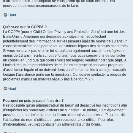
d’utilisateurs, etc. L’inscription ne vous prend qu’un court instant, c’est
pourquoi nous vous recommandons de le faire.
Haut
Qu’est-ce que la COPPA ?
La COPPA (pour « Child Online Privacy and Protection Act ») est une loi des
États-Unis d’Amérique qui demande aux sites internet collectant
potentiellement des informations sur les mineurs âgés de moins de 13 ans un
consentement écrit des parents ou des tuteurs légaux des mineurs concernés.
Si vous ne savez pas si cette loi s’applique également aux mineurs âgés de
moins de 13 ans inscrits sur votre forum, nous vous conseillons de contacter
un conseiller juridique qui pourra vous renseigner. Veuillez noter que phpBB
Limited et que les propriétaires de ce forum ne peuvent pas vous proposer
d’assistance légale et ne doivent donc pas être contactés à ce sujet, excepté
lorsque l’assistance porte sur la question « Qui dois-je contacter à propos de
problèmes d’abus ou d’ordres légaux liés à ce forum ? ».
Haut
Pourquoi ne puis-je pas m’inscrire ?
Il est possible qu’un administrateur du forum ait désactivé les inscriptions afin
d’empêcher les nouveaux visiteurs de s’inscrire. De même, il est également
possible qu’un administrateur du forum ait banni votre adresse IP ou interdit
l’utilisation du nom d’utilisateur que vous souhaitez utiliser. Pour plus
d’informations, veuillez contacter un administrateur du forum.