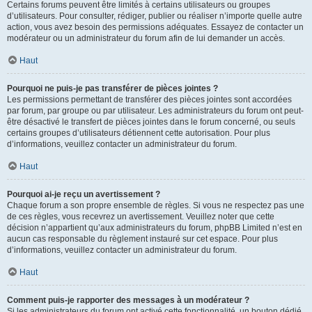
Certains forums peuvent être limités à certains utilisateurs ou groupes
d’utilisateurs. Pour consulter, rédiger, publier ou réaliser n’importe quelle autre
action, vous avez besoin des permissions adéquates. Essayez de contacter un
modérateur ou un administrateur du forum afin de lui demander un accès.
Haut
Pourquoi ne puis-je pas transférer de pièces jointes ?
Les permissions permettant de transférer des pièces jointes sont accordées
par forum, par groupe ou par utilisateur. Les administrateurs du forum ont peut-
être désactivé le transfert de pièces jointes dans le forum concerné, ou seuls
certains groupes d’utilisateurs détiennent cette autorisation. Pour plus
d’informations, veuillez contacter un administrateur du forum.
Haut
Pourquoi ai-je reçu un avertissement ?
Chaque forum a son propre ensemble de règles. Si vous ne respectez pas une
de ces règles, vous recevrez un avertissement. Veuillez noter que cette
décision n’appartient qu’aux administrateurs du forum, phpBB Limited n’est en
aucun cas responsable du règlement instauré sur cet espace. Pour plus
d’informations, veuillez contacter un administrateur du forum.
Haut
Comment puis-je rapporter des messages à un modérateur ?
Si les administrateurs du forum ont activé cette fonctionnalité, un bouton dédié