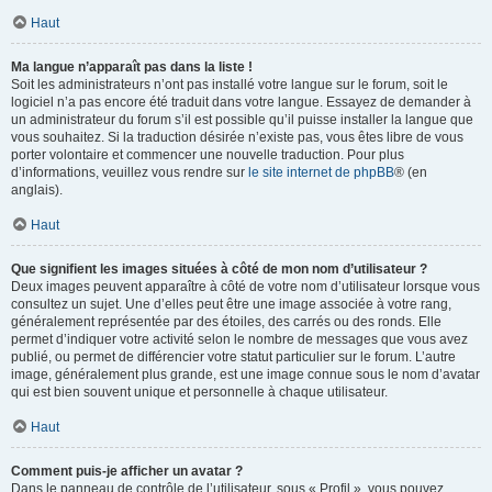
Haut
Ma langue n’apparaît pas dans la liste !
Soit les administrateurs n’ont pas installé votre langue sur le forum, soit le
logiciel n’a pas encore été traduit dans votre langue. Essayez de demander à
un administrateur du forum s’il est possible qu’il puisse installer la langue que
vous souhaitez. Si la traduction désirée n’existe pas, vous êtes libre de vous
porter volontaire et commencer une nouvelle traduction. Pour plus
d’informations, veuillez vous rendre sur
le site internet de phpBB
® (en
anglais).
Haut
Que signifient les images situées à côté de mon nom d’utilisateur ?
Deux images peuvent apparaître à côté de votre nom d’utilisateur lorsque vous
consultez un sujet. Une d’elles peut être une image associée à votre rang,
généralement représentée par des étoiles, des carrés ou des ronds. Elle
permet d’indiquer votre activité selon le nombre de messages que vous avez
publié, ou permet de différencier votre statut particulier sur le forum. L’autre
image, généralement plus grande, est une image connue sous le nom d’avatar
qui est bien souvent unique et personnelle à chaque utilisateur.
Haut
Comment puis-je afficher un avatar ?
Dans le panneau de contrôle de l’utilisateur, sous « Profil », vous pouvez