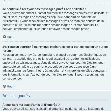
Je continue à recevoir des messages privés non sollicités !
Vous pouvez supprimer automatiquement les messages privés d’un utilisateur
en utilisant les règles de messages depuis le panneau de contrôle de
l’utilisateur. Si vous recevez des messages privés de manière abusive de la
part d’un autre utilisateur, rapportez ces messages aux modérateurs. Ils
peuvent empêcher un utilisateur d’envoyer des messages privés.
Haut
J’ai reçu un courrier électronique indésirable de la part de quelqu’un sur ce
forum !
Nous en sommes navrés. Le formulaire d’envoi de courriers électroniques de
ce forum possède des protections qui essaient de repérer les utilisateurs
envoyant de tels messages. Vous devriez envoyer par courrier électronique
une copie complète du courrier électronique que vous avez reçu à un
administrateur du forum. Il est très important d’y inclure les en-têtes contenant
des informations sur l’auteur du courrier électronique. Il pourra alors agir en
conséquence.
Haut
Amis et ignorés
À quoi sert ma liste d’amis et d’ignorés ?
Vous pouvez utiliser ces listes afin d’organiser et trier certains utilisateurs du