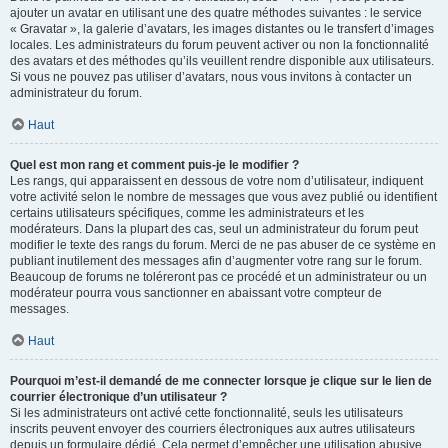
ajouter un avatar en utilisant une des quatre méthodes suivantes : le service
« Gravatar », la galerie d’avatars, les images distantes ou le transfert d’images
locales. Les administrateurs du forum peuvent activer ou non la fonctionnalité
des avatars et des méthodes qu’ils veuillent rendre disponible aux utilisateurs.
Si vous ne pouvez pas utiliser d’avatars, nous vous invitons à contacter un
administrateur du forum.
Haut
Quel est mon rang et comment puis-je le modifier ?
Les rangs, qui apparaissent en dessous de votre nom d’utilisateur, indiquent
votre activité selon le nombre de messages que vous avez publié ou identifient
certains utilisateurs spécifiques, comme les administrateurs et les
modérateurs. Dans la plupart des cas, seul un administrateur du forum peut
modifier le texte des rangs du forum. Merci de ne pas abuser de ce système en
publiant inutilement des messages afin d’augmenter votre rang sur le forum.
Beaucoup de forums ne toléreront pas ce procédé et un administrateur ou un
modérateur pourra vous sanctionner en abaissant votre compteur de
messages.
Haut
Pourquoi m’est-il demandé de me connecter lorsque je clique sur le lien de
courrier électronique d’un utilisateur ?
Si les administrateurs ont activé cette fonctionnalité, seuls les utilisateurs
inscrits peuvent envoyer des courriers électroniques aux autres utilisateurs
depuis un formulaire dédié. Cela permet d’empêcher une utilisation abusive