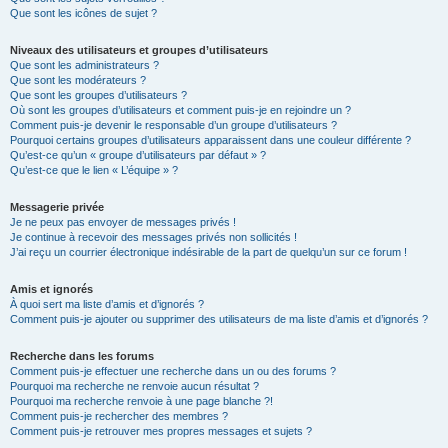
Que sont les icônes de sujet ?
Niveaux des utilisateurs et groupes d’utilisateurs
Que sont les administrateurs ?
Que sont les modérateurs ?
Que sont les groupes d’utilisateurs ?
Où sont les groupes d’utilisateurs et comment puis-je en rejoindre un ?
Comment puis-je devenir le responsable d’un groupe d’utilisateurs ?
Pourquoi certains groupes d’utilisateurs apparaissent dans une couleur différente ?
Qu’est-ce qu’un « groupe d’utilisateurs par défaut » ?
Qu’est-ce que le lien « L’équipe » ?
Messagerie privée
Je ne peux pas envoyer de messages privés !
Je continue à recevoir des messages privés non sollicités !
J’ai reçu un courrier électronique indésirable de la part de quelqu’un sur ce forum !
Amis et ignorés
À quoi sert ma liste d’amis et d’ignorés ?
Comment puis-je ajouter ou supprimer des utilisateurs de ma liste d’amis et d’ignorés ?
Recherche dans les forums
Comment puis-je effectuer une recherche dans un ou des forums ?
Pourquoi ma recherche ne renvoie aucun résultat ?
Pourquoi ma recherche renvoie à une page blanche ?!
Comment puis-je rechercher des membres ?
Comment puis-je retrouver mes propres messages et sujets ?