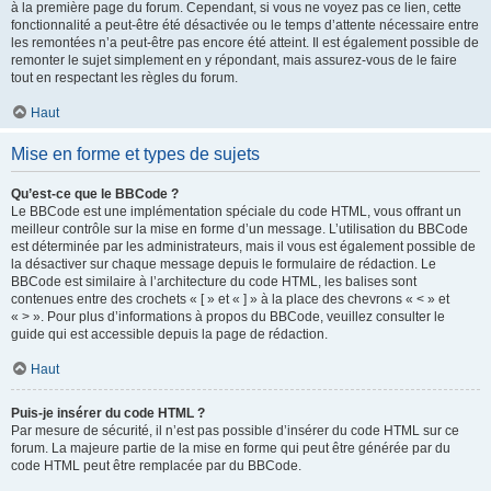
à la première page du forum. Cependant, si vous ne voyez pas ce lien, cette
fonctionnalité a peut-être été désactivée ou le temps d’attente nécessaire entre
les remontées n’a peut-être pas encore été atteint. Il est également possible de
remonter le sujet simplement en y répondant, mais assurez-vous de le faire
tout en respectant les règles du forum.
Haut
Mise en forme et types de sujets
Qu’est-ce que le BBCode ?
Le BBCode est une implémentation spéciale du code HTML, vous offrant un
meilleur contrôle sur la mise en forme d’un message. L’utilisation du BBCode
est déterminée par les administrateurs, mais il vous est également possible de
la désactiver sur chaque message depuis le formulaire de rédaction. Le
BBCode est similaire à l’architecture du code HTML, les balises sont
contenues entre des crochets « [ » et « ] » à la place des chevrons « < » et
« > ». Pour plus d’informations à propos du BBCode, veuillez consulter le
guide qui est accessible depuis la page de rédaction.
Haut
Puis-je insérer du code HTML ?
Par mesure de sécurité, il n’est pas possible d’insérer du code HTML sur ce
forum. La majeure partie de la mise en forme qui peut être générée par du
code HTML peut être remplacée par du BBCode.