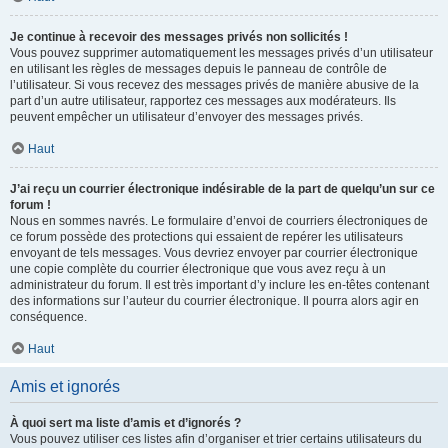
Je continue à recevoir des messages privés non sollicités !
Vous pouvez supprimer automatiquement les messages privés d’un utilisateur
en utilisant les règles de messages depuis le panneau de contrôle de
l’utilisateur. Si vous recevez des messages privés de manière abusive de la
part d’un autre utilisateur, rapportez ces messages aux modérateurs. Ils
peuvent empêcher un utilisateur d’envoyer des messages privés.
Haut
J’ai reçu un courrier électronique indésirable de la part de quelqu’un sur ce
forum !
Nous en sommes navrés. Le formulaire d’envoi de courriers électroniques de
ce forum possède des protections qui essaient de repérer les utilisateurs
envoyant de tels messages. Vous devriez envoyer par courrier électronique
une copie complète du courrier électronique que vous avez reçu à un
administrateur du forum. Il est très important d’y inclure les en-têtes contenant
des informations sur l’auteur du courrier électronique. Il pourra alors agir en
conséquence.
Haut
Amis et ignorés
À quoi sert ma liste d’amis et d’ignorés ?
Vous pouvez utiliser ces listes afin d’organiser et trier certains utilisateurs du