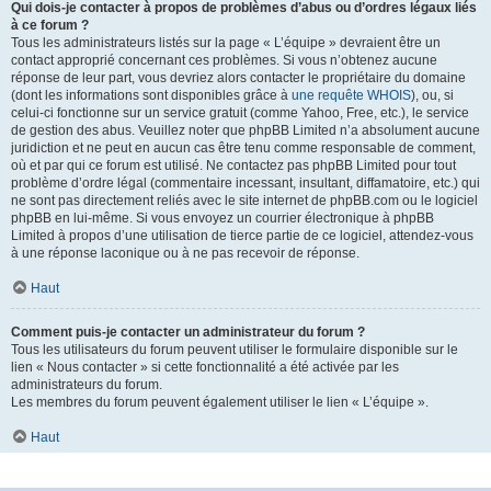
Qui dois-je contacter à propos de problèmes d’abus ou d’ordres légaux liés
à ce forum ?
Tous les administrateurs listés sur la page « L’équipe » devraient être un
contact approprié concernant ces problèmes. Si vous n’obtenez aucune
réponse de leur part, vous devriez alors contacter le propriétaire du domaine
(dont les informations sont disponibles grâce à
une requête WHOIS
), ou, si
celui-ci fonctionne sur un service gratuit (comme Yahoo, Free, etc.), le service
de gestion des abus. Veuillez noter que phpBB Limited n’a absolument aucune
juridiction et ne peut en aucun cas être tenu comme responsable de comment,
où et par qui ce forum est utilisé. Ne contactez pas phpBB Limited pour tout
problème d’ordre légal (commentaire incessant, insultant, diffamatoire, etc.) qui
ne sont pas directement reliés avec le site internet de phpBB.com ou le logiciel
phpBB en lui-même. Si vous envoyez un courrier électronique à phpBB
Limited à propos d’une utilisation de tierce partie de ce logiciel, attendez-vous
à une réponse laconique ou à ne pas recevoir de réponse.
Haut
Comment puis-je contacter un administrateur du forum ?
Tous les utilisateurs du forum peuvent utiliser le formulaire disponible sur le
lien « Nous contacter » si cette fonctionnalité a été activée par les
administrateurs du forum.
Les membres du forum peuvent également utiliser le lien « L’équipe ».
Haut