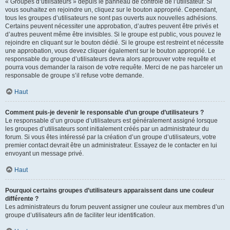
« Groupes d’utilisateurs » depuis le panneau de contrôle de l’utilisateur. Si
vous souhaitez en rejoindre un, cliquez sur le bouton approprié. Cependant,
tous les groupes d’utilisateurs ne sont pas ouverts aux nouvelles adhésions.
Certains peuvent nécessiter une approbation, d’autres peuvent être privés et
d’autres peuvent même être invisibles. Si le groupe est public, vous pouvez le
rejoindre en cliquant sur le bouton dédié. Si le groupe est restreint et nécessite
une approbation, vous devez cliquer également sur le bouton approprié. Le
responsable du groupe d’utilisateurs devra alors approuver votre requête et
pourra vous demander la raison de votre requête. Merci de ne pas harceler un
responsable de groupe s’il refuse votre demande.
Haut
Comment puis-je devenir le responsable d’un groupe d’utilisateurs ?
Le responsable d’un groupe d’utilisateurs est généralement assigné lorsque
les groupes d’utilisateurs sont initialement créés par un administrateur du
forum. Si vous êtes intéressé par la création d’un groupe d’utilisateurs, votre
premier contact devrait être un administrateur. Essayez de le contacter en lui
envoyant un message privé.
Haut
Pourquoi certains groupes d’utilisateurs apparaissent dans une couleur
différente ?
Les administrateurs du forum peuvent assigner une couleur aux membres d’un
groupe d’utilisateurs afin de faciliter leur identification.