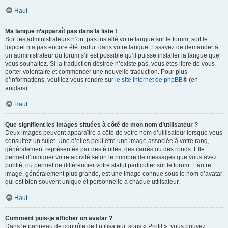
Haut
Ma langue n’apparaît pas dans la liste !
Soit les administrateurs n’ont pas installé votre langue sur le forum, soit le
logiciel n’a pas encore été traduit dans votre langue. Essayez de demander à
un administrateur du forum s’il est possible qu’il puisse installer la langue que
vous souhaitez. Si la traduction désirée n’existe pas, vous êtes libre de vous
porter volontaire et commencer une nouvelle traduction. Pour plus
d’informations, veuillez vous rendre sur
le site internet de phpBB
® (en
anglais).
Haut
Que signifient les images situées à côté de mon nom d’utilisateur ?
Deux images peuvent apparaître à côté de votre nom d’utilisateur lorsque vous
consultez un sujet. Une d’elles peut être une image associée à votre rang,
généralement représentée par des étoiles, des carrés ou des ronds. Elle
permet d’indiquer votre activité selon le nombre de messages que vous avez
publié, ou permet de différencier votre statut particulier sur le forum. L’autre
image, généralement plus grande, est une image connue sous le nom d’avatar
qui est bien souvent unique et personnelle à chaque utilisateur.
Haut
Comment puis-je afficher un avatar ?
Dans le panneau de contrôle de l’utilisateur, sous « Profil », vous pouvez