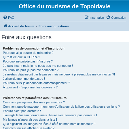
Office du tourisme de Topoldavie
FAQ
Inscription
Connexion
Accueil du forum
Foire aux questions
Foire aux questions
Problèmes de connexion et d’inscription
Pourquoi ai-je besoin de m’inscrire ?
Qu’est-ce que la COPPA ?
Pourquoi ne puis-je pas m’inscrire ?
Je suis inscrit mais je ne peux pas me connecter !
Pourquoi ne puis-je pas me connecter ?
Je m’étais déjà inscrit par le passé mais ne peux à présent plus me connecter ?!
J’ai perdu mon mot de passe !
Pourquoi suis-je déconnecté automatiquement ?
À quoi sert « Supprimer les cookies » ?
Préférences et paramètres des utilisateurs
Comment puis-je modifier mes paramètres ?
Comment puis-je masquer mon nom d’utilisateur de la liste des utilisateurs en ligne ?
L’heure n’est pas correcte !
J’ai réglé le fuseau horaire mais l’heure n’est toujours pas correcte !
Ma langue n’apparaît pas dans la liste !
Que signifient les images situées à côté de mon nom d’utilisateur ?
Comment puis-je afficher un avatar ?