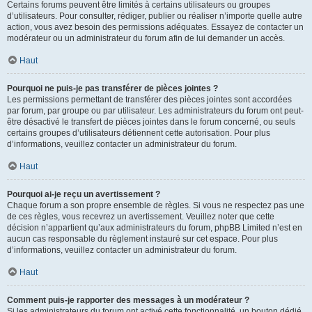
Certains forums peuvent être limités à certains utilisateurs ou groupes
d’utilisateurs. Pour consulter, rédiger, publier ou réaliser n’importe quelle autre
action, vous avez besoin des permissions adéquates. Essayez de contacter un
modérateur ou un administrateur du forum afin de lui demander un accès.
Haut
Pourquoi ne puis-je pas transférer de pièces jointes ?
Les permissions permettant de transférer des pièces jointes sont accordées
par forum, par groupe ou par utilisateur. Les administrateurs du forum ont peut-
être désactivé le transfert de pièces jointes dans le forum concerné, ou seuls
certains groupes d’utilisateurs détiennent cette autorisation. Pour plus
d’informations, veuillez contacter un administrateur du forum.
Haut
Pourquoi ai-je reçu un avertissement ?
Chaque forum a son propre ensemble de règles. Si vous ne respectez pas une
de ces règles, vous recevrez un avertissement. Veuillez noter que cette
décision n’appartient qu’aux administrateurs du forum, phpBB Limited n’est en
aucun cas responsable du règlement instauré sur cet espace. Pour plus
d’informations, veuillez contacter un administrateur du forum.
Haut
Comment puis-je rapporter des messages à un modérateur ?
Si les administrateurs du forum ont activé cette fonctionnalité, un bouton dédié