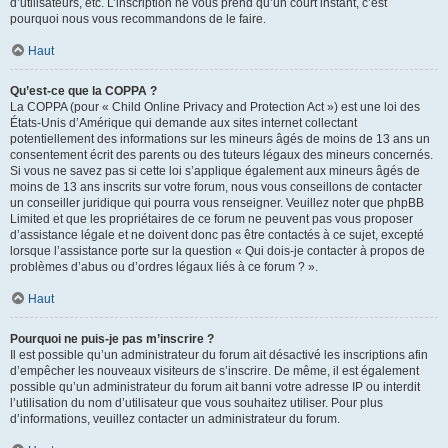
d’utilisateurs, etc. L’inscription ne vous prend qu’un court instant, c’est
pourquoi nous vous recommandons de le faire.
Haut
Qu’est-ce que la COPPA ?
La COPPA (pour « Child Online Privacy and Protection Act ») est une loi des
États-Unis d’Amérique qui demande aux sites internet collectant
potentiellement des informations sur les mineurs âgés de moins de 13 ans un
consentement écrit des parents ou des tuteurs légaux des mineurs concernés.
Si vous ne savez pas si cette loi s’applique également aux mineurs âgés de
moins de 13 ans inscrits sur votre forum, nous vous conseillons de contacter
un conseiller juridique qui pourra vous renseigner. Veuillez noter que phpBB
Limited et que les propriétaires de ce forum ne peuvent pas vous proposer
d’assistance légale et ne doivent donc pas être contactés à ce sujet, excepté
lorsque l’assistance porte sur la question « Qui dois-je contacter à propos de
problèmes d’abus ou d’ordres légaux liés à ce forum ? ».
Haut
Pourquoi ne puis-je pas m’inscrire ?
Il est possible qu’un administrateur du forum ait désactivé les inscriptions afin
d’empêcher les nouveaux visiteurs de s’inscrire. De même, il est également
possible qu’un administrateur du forum ait banni votre adresse IP ou interdit
l’utilisation du nom d’utilisateur que vous souhaitez utiliser. Pour plus
d’informations, veuillez contacter un administrateur du forum.