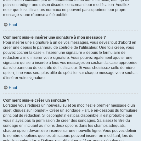
puissent rédiger une raison discrète concernant leur modification. Veuillez
noter que les utilisateurs normaux ne peuvent pas supprimer leur propre
message si une réponse a été publiée.
Haut
Comment puis-je insérer une signature à mon message ?
Pour insérer une signature à un de vos messages, vous devez tout d’abord en
créer une depuis le panneau de contrôle de l’utilisateur. Une fois créée, vous
pouvez cocher la case « Insérer une signature » depuis le formulaire de
rédaction afin d’insérer votre signature. Vous pouvez également ajouter une
signature qui sera insérée à tous vos messages en cochant la case appropriée
dans le panneau de contrôle de l’utilisateur. Si vous choisissez cette dernière
option, il ne vous sera plus utile de spécifier sur chaque message votre souhait
d’insérer votre signature.
Haut
Comment puis-je créer un sondage ?
Lorsque vous rédigez un nouveau sujet ou modifiez le premier message d’un
sujet, cliquez sur l’onglet « Créer un sondage » situé en-dessous du formulaire
principal de rédaction. Si cet onglet n’est pas disponible, il est probable que
vous n’ayez pas la permission de créer des sondages. Saisissez le titre du
sondage en incluant au moins deux options dans les champs adéquats,
chaque option devant être insérée sur une nouvelle ligne. Vous pouvez définir
le nombre d’options que les utilisateurs peuvent insérer en modifiant, lors du
vote, le nombre des « Options par utilisateur ». Vous pouvez également