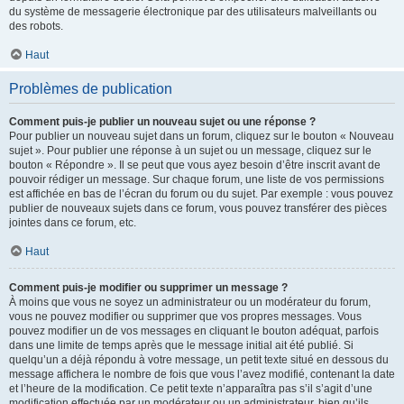
du système de messagerie électronique par des utilisateurs malveillants ou
des robots.
Haut
Problèmes de publication
Comment puis-je publier un nouveau sujet ou une réponse ?
Pour publier un nouveau sujet dans un forum, cliquez sur le bouton « Nouveau
sujet ». Pour publier une réponse à un sujet ou un message, cliquez sur le
bouton « Répondre ». Il se peut que vous ayez besoin d’être inscrit avant de
pouvoir rédiger un message. Sur chaque forum, une liste de vos permissions
est affichée en bas de l’écran du forum ou du sujet. Par exemple : vous pouvez
publier de nouveaux sujets dans ce forum, vous pouvez transférer des pièces
jointes dans ce forum, etc.
Haut
Comment puis-je modifier ou supprimer un message ?
À moins que vous ne soyez un administrateur ou un modérateur du forum,
vous ne pouvez modifier ou supprimer que vos propres messages. Vous
pouvez modifier un de vos messages en cliquant le bouton adéquat, parfois
dans une limite de temps après que le message initial ait été publié. Si
quelqu’un a déjà répondu à votre message, un petit texte situé en dessous du
message affichera le nombre de fois que vous l’avez modifié, contenant la date
et l’heure de la modification. Ce petit texte n’apparaîtra pas s’il s’agit d’une
modification effectuée par un modérateur ou un administrateur, bien qu’ils