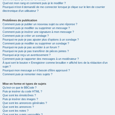
Quel est mon rang et comment puis-je le modifier ?
Pourquoi m’est-il demandé de me connecter lorsque je clique sur le lien de courrier
électronique d’un utilisateur ?
Problèmes de publication
Comment puis-je publier un nouveau sujet ou une réponse ?
Comment puis-je modifier ou supprimer un message ?
Comment puis-je insérer une signature à mon message ?
Comment puis-je créer un sondage ?
Pourquoi ne puis-je pas ajouter plus d’options à un sondage ?
Comment puis-je modifier ou supprimer un sondage ?
Pourquoi ne puis-je pas accéder à un forum ?
Pourquoi ne puis-je pas transférer de pièces jointes ?
Pourquoi ai-je reçu un avertissement ?
Comment puis-je rapporter des messages à un modérateur ?
À quoi sert le bouton « Enregistrer comme brouillon » affiché lors de la rédaction d’un
sujet ?
Pourquoi mon message a-t-il besoin d’être approuvé ?
Comment puis-je remonter mes sujets ?
Mise en forme et types de sujets
Qu’est-ce que le BBCode ?
Puis-je insérer du code HTML ?
Que sont les émoticônes ?
Puis-je insérer des images ?
Que sont les annonces générales ?
Que sont les annonces ?
Que sont les notes ?
Que sont les sujets verrouillés ?