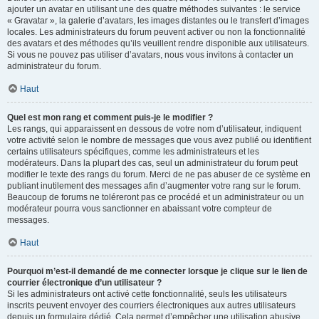
ajouter un avatar en utilisant une des quatre méthodes suivantes : le service
« Gravatar », la galerie d’avatars, les images distantes ou le transfert d’images
locales. Les administrateurs du forum peuvent activer ou non la fonctionnalité
des avatars et des méthodes qu’ils veuillent rendre disponible aux utilisateurs.
Si vous ne pouvez pas utiliser d’avatars, nous vous invitons à contacter un
administrateur du forum.
Haut
Quel est mon rang et comment puis-je le modifier ?
Les rangs, qui apparaissent en dessous de votre nom d’utilisateur, indiquent
votre activité selon le nombre de messages que vous avez publié ou identifient
certains utilisateurs spécifiques, comme les administrateurs et les
modérateurs. Dans la plupart des cas, seul un administrateur du forum peut
modifier le texte des rangs du forum. Merci de ne pas abuser de ce système en
publiant inutilement des messages afin d’augmenter votre rang sur le forum.
Beaucoup de forums ne toléreront pas ce procédé et un administrateur ou un
modérateur pourra vous sanctionner en abaissant votre compteur de
messages.
Haut
Pourquoi m’est-il demandé de me connecter lorsque je clique sur le lien de
courrier électronique d’un utilisateur ?
Si les administrateurs ont activé cette fonctionnalité, seuls les utilisateurs
inscrits peuvent envoyer des courriers électroniques aux autres utilisateurs
depuis un formulaire dédié. Cela permet d’empêcher une utilisation abusive