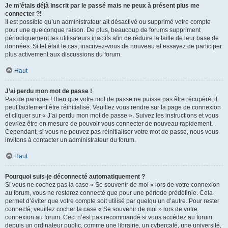
Je m’étais déjà inscrit par le passé mais ne peux à présent plus me
connecter ?!
Il est possible qu’un administrateur ait désactivé ou supprimé votre compte
pour une quelconque raison. De plus, beaucoup de forums suppriment
périodiquement les utilisateurs inactifs afin de réduire la taille de leur base de
données. Si tel était le cas, inscrivez-vous de nouveau et essayez de participer
plus activement aux discussions du forum.
Haut
J’ai perdu mon mot de passe !
Pas de panique ! Bien que votre mot de passe ne puisse pas être récupéré, il
peut facilement être réinitialisé. Veuillez vous rendre sur la page de connexion
et cliquer sur « J’ai perdu mon mot de passe ». Suivez les instructions et vous
devriez être en mesure de pouvoir vous connecter de nouveau rapidement.
Cependant, si vous ne pouvez pas réinitialiser votre mot de passe, nous vous
invitons à contacter un administrateur du forum.
Haut
Pourquoi suis-je déconnecté automatiquement ?
Si vous ne cochez pas la case « Se souvenir de moi » lors de votre connexion
au forum, vous ne resterez connecté que pour une période prédéfinie. Cela
permet d’éviter que votre compte soit utilisé par quelqu’un d’autre. Pour rester
connecté, veuillez cocher la case « Se souvenir de moi » lors de votre
connexion au forum. Ceci n’est pas recommandé si vous accédez au forum
depuis un ordinateur public, comme une librairie, un cybercafé, une université,