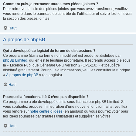
Comment puis-je retrouver toutes mes pièces jointes ?
Pour retrouver la liste des pièces jointes que vous avez transférées, veuillez
vous rendre dans le panneau de contrôle de l’utilisateur et suivre les liens vers
la section des pièces jointes.
Haut
À propos de phpBB
Qui a développé ce logiciel de forum de discussions ?
Ce programme (dans sa forme non modifiée) est produit et distribué par
phpBB Limited
, qui en est le légitime propriétaire. Il est rendu accessible sous
la « Licence Publique Générale GNU version 2 (GPL-2.0) » et peut être
distribué gratuitement. Pour plus d’informations, veuillez consulter la rubrique
«
À propos de phpBB
» (en anglais).
Haut
Pourquoi la fonctionnalité X n’est pas disponible ?
Ce programme a été développé et mis sous licence par phpBB Limited. Si
vous souhaitez proposer l’intégration d’une nouvelle fonctionnalité, veuillez
vous rendre sur
notre centre d’idées
(en anglais) où vous pourrez voter pour
les idées soumises par d’autres utilisateurs et suggérer les vôtres.
Haut