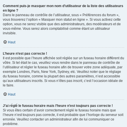
Comment puis-je masquer mon nom d’utilisateur de la liste des utilisateurs
en ligne ?
Dans le panneau de contrôle de l’utilisateur, sous « Préférences du forum »,
vous trouverez l’option « Masquer mon statut en ligne ». Si vous activez cette
option, vous ne serez visible que des administrateurs, des modérateurs et de
vous-même. Vous serez alors comptabilisé comme étant un utilisateur
invisible.
Haut
L’heure n’est pas correcte !
Il est possible que l’heure affichée soit réglée sur un fuseau horaire différent du
vôtre. Si tel était le cas, veuillez vous rendre dans le panneau de contrôle de
l’utilisateur et régler le fuseau horaire afin de trouver votre zone adéquate, par
exemple Londres, Paris, New York, Sydney, etc. Veuillez noter que le réglage
du fuseau horaire, comme la plupart des autres paramètres, n’est accessible
qu’aux utilisateurs inscrits. Si vous n’êtes pas inscrit, c’est l’occasion idéale de
le faire.
Haut
J’ai réglé le fuseau horaire mais l’heure n’est toujours pas correcte !
Si vous êtes certain d’avoir correctement réglé le fuseau horaire mais que
l’heure n’est toujours pas correcte, il est probable que l’horloge du serveur soit
erronée. Veuillez contacter un administrateur afin de lui communiquer ce
problème.