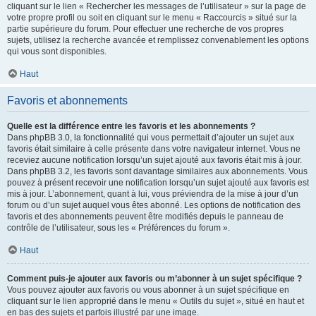
cliquant sur le lien « Rechercher les messages de l’utilisateur » sur la page de
votre propre profil ou soit en cliquant sur le menu « Raccourcis » situé sur la
partie supérieure du forum. Pour effectuer une recherche de vos propres
sujets, utilisez la recherche avancée et remplissez convenablement les options
qui vous sont disponibles.
Haut
Favoris et abonnements
Quelle est la différence entre les favoris et les abonnements ?
Dans phpBB 3.0, la fonctionnalité qui vous permettait d’ajouter un sujet aux
favoris était similaire à celle présente dans votre navigateur internet. Vous ne
receviez aucune notification lorsqu’un sujet ajouté aux favoris était mis à jour.
Dans phpBB 3.2, les favoris sont davantage similaires aux abonnements. Vous
pouvez à présent recevoir une notification lorsqu’un sujet ajouté aux favoris est
mis à jour. L’abonnement, quant à lui, vous préviendra de la mise à jour d’un
forum ou d’un sujet auquel vous êtes abonné. Les options de notification des
favoris et des abonnements peuvent être modifiés depuis le panneau de
contrôle de l’utilisateur, sous les « Préférences du forum ».
Haut
Comment puis-je ajouter aux favoris ou m’abonner à un sujet spécifique ?
Vous pouvez ajouter aux favoris ou vous abonner à un sujet spécifique en
cliquant sur le lien approprié dans le menu « Outils du sujet », situé en haut et
en bas des sujets et parfois illustré par une image.