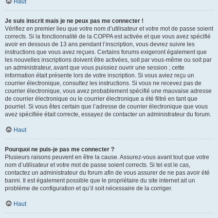
Haut
Je suis inscrit mais je ne peux pas me connecter !
Vérifiez en premier lieu que votre nom d’utilisateur et votre mot de passe soient
corrects. Si la fonctionnalité de la COPPA est activée et que vous avez spécifié
avoir en dessous de 13 ans pendant l’inscription, vous devrez suivre les
instructions que vous avez reçues. Certains forums exigeront également que
les nouvelles inscriptions doivent être activées, soit par vous-même ou soit par
un administrateur, avant que vous puissiez ouvrir une session ; cette
information était présente lors de votre inscription. Si vous aviez reçu un
courrier électronique, consultez les instructions. Si vous ne recevez pas de
courrier électronique, vous avez probablement spécifié une mauvaise adresse
de courrier électronique ou le courrier électronique a été filtré en tant que
pourriel. Si vous êtes certain que l’adresse de courrier électronique que vous
avez spécifiée était correcte, essayez de contacter un administrateur du forum.
Haut
Pourquoi ne puis-je pas me connecter ?
Plusieurs raisons peuvent en être la cause. Assurez-vous avant tout que votre
nom d’utilisateur et votre mot de passe soient corrects. Si tel est le cas,
contactez un administrateur du forum afin de vous assurer de ne pas avoir été
banni. Il est également possible que le propriétaire du site internet ait un
problème de configuration et qu’il soit nécessaire de la corriger.
Haut