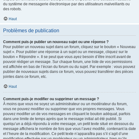
du système de messagerie électronique par des utilisateurs malveillants ou
des robots.
Haut
Problèmes de publication
Comment puis-je publier un nouveau sujet ou une réponse ?
Pour publier un nouveau sujet dans un forum, cliquez sur le bouton « Nouveau
sujet ». Pour publier une réponse à un sujet ou un message, cliquez sur le
bouton « Répondre ». Il se peut que vous ayez besoin d’être inscrit avant de
pouvoir rédiger un message. Sur chaque forum, une liste de vos permissions
est affichée en bas de l’écran du forum ou du sujet. Par exemple : vous pouvez
publier de nouveaux sujets dans ce forum, vous pouvez transférer des pièces
jointes dans ce forum, etc.
Haut
Comment puis-je modifier ou supprimer un message ?
À moins que vous ne soyez un administrateur ou un modérateur du forum,
vous ne pouvez modifier ou supprimer que vos propres messages. Vous
pouvez modifier un de vos messages en cliquant le bouton adéquat, parfois
dans une limite de temps après que le message initial ait été publié. Si
quelqu’un a déjà répondu à votre message, un petit texte situé en dessous du
message affichera le nombre de fois que vous l’avez modifié, contenant la date
et l’heure de la modification. Ce petit texte n’apparaîtra pas s’il s’agit d’une
modification effectuée par un modérateur ou un administrateur, bien qu’ils