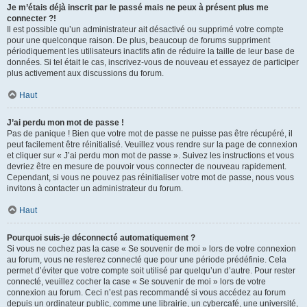
Je m’étais déjà inscrit par le passé mais ne peux à présent plus me
connecter ?!
Il est possible qu’un administrateur ait désactivé ou supprimé votre compte
pour une quelconque raison. De plus, beaucoup de forums suppriment
périodiquement les utilisateurs inactifs afin de réduire la taille de leur base de
données. Si tel était le cas, inscrivez-vous de nouveau et essayez de participer
plus activement aux discussions du forum.
Haut
J’ai perdu mon mot de passe !
Pas de panique ! Bien que votre mot de passe ne puisse pas être récupéré, il
peut facilement être réinitialisé. Veuillez vous rendre sur la page de connexion
et cliquer sur « J’ai perdu mon mot de passe ». Suivez les instructions et vous
devriez être en mesure de pouvoir vous connecter de nouveau rapidement.
Cependant, si vous ne pouvez pas réinitialiser votre mot de passe, nous vous
invitons à contacter un administrateur du forum.
Haut
Pourquoi suis-je déconnecté automatiquement ?
Si vous ne cochez pas la case « Se souvenir de moi » lors de votre connexion
au forum, vous ne resterez connecté que pour une période prédéfinie. Cela
permet d’éviter que votre compte soit utilisé par quelqu’un d’autre. Pour rester
connecté, veuillez cocher la case « Se souvenir de moi » lors de votre
connexion au forum. Ceci n’est pas recommandé si vous accédez au forum
depuis un ordinateur public, comme une librairie, un cybercafé, une université,