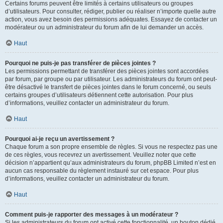
Certains forums peuvent être limités à certains utilisateurs ou groupes
d’utilisateurs. Pour consulter, rédiger, publier ou réaliser n’importe quelle autre
action, vous avez besoin des permissions adéquates. Essayez de contacter un
modérateur ou un administrateur du forum afin de lui demander un accès.
Haut
Pourquoi ne puis-je pas transférer de pièces jointes ?
Les permissions permettant de transférer des pièces jointes sont accordées
par forum, par groupe ou par utilisateur. Les administrateurs du forum ont peut-
être désactivé le transfert de pièces jointes dans le forum concerné, ou seuls
certains groupes d’utilisateurs détiennent cette autorisation. Pour plus
d’informations, veuillez contacter un administrateur du forum.
Haut
Pourquoi ai-je reçu un avertissement ?
Chaque forum a son propre ensemble de règles. Si vous ne respectez pas une
de ces règles, vous recevrez un avertissement. Veuillez noter que cette
décision n’appartient qu’aux administrateurs du forum, phpBB Limited n’est en
aucun cas responsable du règlement instauré sur cet espace. Pour plus
d’informations, veuillez contacter un administrateur du forum.
Haut
Comment puis-je rapporter des messages à un modérateur ?
Si les administrateurs du forum ont activé cette fonctionnalité, un bouton dédié