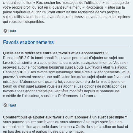
cliquant sur le lien « Rechercher les messages de l’utilisateur » sur la page de
votre propre profil ou soit en cliquant sur le menu « Raccourcis » situé sur la
partie supérieure du forum. Pour effectuer une recherche de vos propres
sujets, utilisez la recherche avancée et remplissez convenablement les options
qui vous sont disponibles.
Haut
Favoris et abonnements
Quelle est la différence entre les favoris et les abonnements ?
Dans phpBB 3.0, la fonctionnalité qui vous permettait d’ajouter un sujet aux
favoris était similaire à celle présente dans votre navigateur internet. Vous ne
receviez aucune notification lorsqu’un sujet ajouté aux favoris était mis à jour.
Dans phpBB 3.2, les favoris sont davantage similaires aux abonnements. Vous
pouvez à présent recevoir une notification lorsqu’un sujet ajouté aux favoris est
mis à jour. L’abonnement, quant à lui, vous préviendra de la mise à jour d’un
forum ou d’un sujet auquel vous êtes abonné. Les options de notification des
favoris et des abonnements peuvent être modifiés depuis le panneau de
contrôle de l’utilisateur, sous les « Préférences du forum ».
Haut
Comment puis-je ajouter aux favoris ou m’abonner à un sujet spécifique ?
Vous pouvez ajouter aux favoris ou vous abonner à un sujet spécifique en
cliquant sur le lien approprié dans le menu « Outils du sujet », situé en haut et
en bas des sujets et parfois illustré par une image.