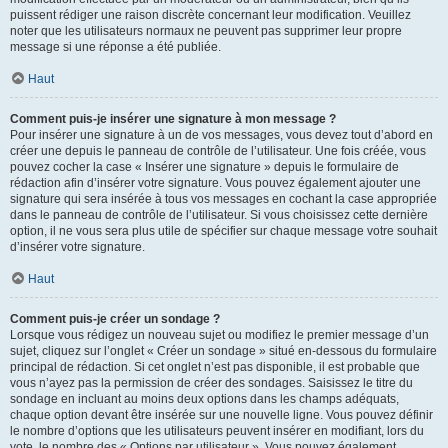
puissent rédiger une raison discrète concernant leur modification. Veuillez
noter que les utilisateurs normaux ne peuvent pas supprimer leur propre
message si une réponse a été publiée.
Haut
Comment puis-je insérer une signature à mon message ?
Pour insérer une signature à un de vos messages, vous devez tout d’abord en
créer une depuis le panneau de contrôle de l’utilisateur. Une fois créée, vous
pouvez cocher la case « Insérer une signature » depuis le formulaire de
rédaction afin d’insérer votre signature. Vous pouvez également ajouter une
signature qui sera insérée à tous vos messages en cochant la case appropriée
dans le panneau de contrôle de l’utilisateur. Si vous choisissez cette dernière
option, il ne vous sera plus utile de spécifier sur chaque message votre souhait
d’insérer votre signature.
Haut
Comment puis-je créer un sondage ?
Lorsque vous rédigez un nouveau sujet ou modifiez le premier message d’un
sujet, cliquez sur l’onglet « Créer un sondage » situé en-dessous du formulaire
principal de rédaction. Si cet onglet n’est pas disponible, il est probable que
vous n’ayez pas la permission de créer des sondages. Saisissez le titre du
sondage en incluant au moins deux options dans les champs adéquats,
chaque option devant être insérée sur une nouvelle ligne. Vous pouvez définir
le nombre d’options que les utilisateurs peuvent insérer en modifiant, lors du
vote, le nombre des « Options par utilisateur ». Vous pouvez également