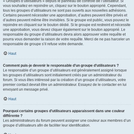
« Groupes d’utilisateurs » depuis le panneau de contrôle de l’utilisateur. Si
vous souhaitez en rejoindre un, cliquez sur le bouton approprié. Cependant,
tous les groupes d’utilisateurs ne sont pas ouverts aux nouvelles adhésions.
Certains peuvent nécessiter une approbation, d’autres peuvent être privés et
d’autres peuvent même être invisibles. Si le groupe est public, vous pouvez le
rejoindre en cliquant sur le bouton dédié. Si le groupe est restreint et nécessite
une approbation, vous devez cliquer également sur le bouton approprié. Le
responsable du groupe d’utilisateurs devra alors approuver votre requête et
pourra vous demander la raison de votre requête. Merci de ne pas harceler un
responsable de groupe s’il refuse votre demande.
Haut
Comment puis-je devenir le responsable d’un groupe d’utilisateurs ?
Le responsable d’un groupe d’utilisateurs est généralement assigné lorsque
les groupes d’utilisateurs sont initialement créés par un administrateur du
forum. Si vous êtes intéressé par la création d’un groupe d’utilisateurs, votre
premier contact devrait être un administrateur. Essayez de le contacter en lui
envoyant un message privé.
Haut
Pourquoi certains groupes d’utilisateurs apparaissent dans une couleur
différente ?
Les administrateurs du forum peuvent assigner une couleur aux membres d’un
groupe d’utilisateurs afin de faciliter leur identification.