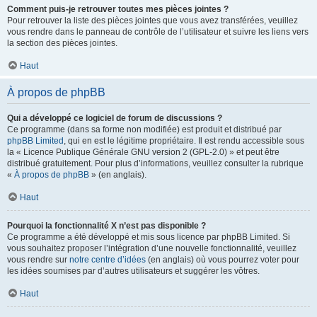
Comment puis-je retrouver toutes mes pièces jointes ?
Pour retrouver la liste des pièces jointes que vous avez transférées, veuillez
vous rendre dans le panneau de contrôle de l’utilisateur et suivre les liens vers
la section des pièces jointes.
Haut
À propos de phpBB
Qui a développé ce logiciel de forum de discussions ?
Ce programme (dans sa forme non modifiée) est produit et distribué par
phpBB Limited
, qui en est le légitime propriétaire. Il est rendu accessible sous
la « Licence Publique Générale GNU version 2 (GPL-2.0) » et peut être
distribué gratuitement. Pour plus d’informations, veuillez consulter la rubrique
«
À propos de phpBB
» (en anglais).
Haut
Pourquoi la fonctionnalité X n’est pas disponible ?
Ce programme a été développé et mis sous licence par phpBB Limited. Si
vous souhaitez proposer l’intégration d’une nouvelle fonctionnalité, veuillez
vous rendre sur
notre centre d’idées
(en anglais) où vous pourrez voter pour
les idées soumises par d’autres utilisateurs et suggérer les vôtres.
Haut