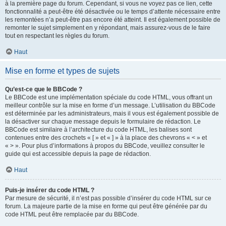
à la première page du forum. Cependant, si vous ne voyez pas ce lien, cette
fonctionnalité a peut-être été désactivée ou le temps d’attente nécessaire entre
les remontées n’a peut-être pas encore été atteint. Il est également possible de
remonter le sujet simplement en y répondant, mais assurez-vous de le faire
tout en respectant les règles du forum.
Haut
Mise en forme et types de sujets
Qu’est-ce que le BBCode ?
Le BBCode est une implémentation spéciale du code HTML, vous offrant un
meilleur contrôle sur la mise en forme d’un message. L’utilisation du BBCode
est déterminée par les administrateurs, mais il vous est également possible de
la désactiver sur chaque message depuis le formulaire de rédaction. Le
BBCode est similaire à l’architecture du code HTML, les balises sont
contenues entre des crochets « [ » et « ] » à la place des chevrons « < » et
« > ». Pour plus d’informations à propos du BBCode, veuillez consulter le
guide qui est accessible depuis la page de rédaction.
Haut
Puis-je insérer du code HTML ?
Par mesure de sécurité, il n’est pas possible d’insérer du code HTML sur ce
forum. La majeure partie de la mise en forme qui peut être générée par du
code HTML peut être remplacée par du BBCode.