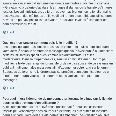
ajouter un avatar en utilisant une des quatre méthodes suivantes : le service
« Gravatar », la galerie d’avatars, les images distantes ou le transfert d’images
locales. Les administrateurs du forum peuvent activer ou non la fonctionnalité
des avatars et des méthodes qu’ils veuillent rendre disponible aux utilisateurs.
Si vous ne pouvez pas utiliser d’avatars, nous vous invitons à contacter un
administrateur du forum.
Haut
Quel est mon rang et comment puis-je le modifier ?
Les rangs, qui apparaissent en dessous de votre nom d’utilisateur, indiquent
votre activité selon le nombre de messages que vous avez publié ou identifient
certains utilisateurs spécifiques, comme les administrateurs et les
modérateurs. Dans la plupart des cas, seul un administrateur du forum peut
modifier le texte des rangs du forum. Merci de ne pas abuser de ce système en
publiant inutilement des messages afin d’augmenter votre rang sur le forum.
Beaucoup de forums ne toléreront pas ce procédé et un administrateur ou un
modérateur pourra vous sanctionner en abaissant votre compteur de
messages.
Haut
Pourquoi m’est-il demandé de me connecter lorsque je clique sur le lien de
courrier électronique d’un utilisateur ?
Si les administrateurs ont activé cette fonctionnalité, seuls les utilisateurs
inscrits peuvent envoyer des courriers électroniques aux autres utilisateurs
depuis un formulaire dédié. Cela permet d’empêcher une utilisation abusive