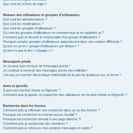
Que sont les icônes de sujet ?
Niveaux des utilisateurs et groupes d’utilisateurs
Que sont les administrateurs ?
Que sont les modérateurs ?
Que sont les groupes d’utilisateurs ?
Où sont les groupes d’utilisateurs et comment puis-je en rejoindre un ?
Comment puis-je devenir le responsable d’un groupe d’utilisateurs ?
Pourquoi certains groupes d’utilisateurs apparaissent dans une couleur différente ?
Qu’est-ce qu’un « groupe d’utilisateurs par défaut » ?
Qu’est-ce que le lien « L’équipe » ?
Messagerie privée
Je ne peux pas envoyer de messages privés !
Je continue à recevoir des messages privés non sollicités !
J’ai reçu un courrier électronique indésirable de la part de quelqu’un sur ce forum !
Amis et ignorés
À quoi sert ma liste d’amis et d’ignorés ?
Comment puis-je ajouter ou supprimer des utilisateurs de ma liste d’amis et d’ignorés ?
Recherche dans les forums
Comment puis-je effectuer une recherche dans un ou des forums ?
Pourquoi ma recherche ne renvoie aucun résultat ?
Pourquoi ma recherche renvoie à une page blanche ?!
Comment puis-je rechercher des membres ?
Comment puis-je retrouver mes propres messages et sujets ?