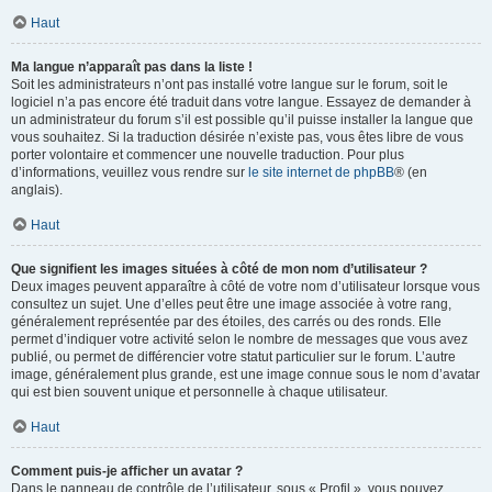
Haut
Ma langue n’apparaît pas dans la liste !
Soit les administrateurs n’ont pas installé votre langue sur le forum, soit le
logiciel n’a pas encore été traduit dans votre langue. Essayez de demander à
un administrateur du forum s’il est possible qu’il puisse installer la langue que
vous souhaitez. Si la traduction désirée n’existe pas, vous êtes libre de vous
porter volontaire et commencer une nouvelle traduction. Pour plus
d’informations, veuillez vous rendre sur
le site internet de phpBB
® (en
anglais).
Haut
Que signifient les images situées à côté de mon nom d’utilisateur ?
Deux images peuvent apparaître à côté de votre nom d’utilisateur lorsque vous
consultez un sujet. Une d’elles peut être une image associée à votre rang,
généralement représentée par des étoiles, des carrés ou des ronds. Elle
permet d’indiquer votre activité selon le nombre de messages que vous avez
publié, ou permet de différencier votre statut particulier sur le forum. L’autre
image, généralement plus grande, est une image connue sous le nom d’avatar
qui est bien souvent unique et personnelle à chaque utilisateur.
Haut
Comment puis-je afficher un avatar ?
Dans le panneau de contrôle de l’utilisateur, sous « Profil », vous pouvez