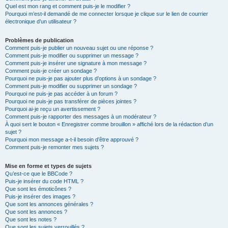
Quel est mon rang et comment puis-je le modifier ?
Pourquoi m’est-il demandé de me connecter lorsque je clique sur le lien de courrier
électronique d’un utilisateur ?
Problèmes de publication
Comment puis-je publier un nouveau sujet ou une réponse ?
Comment puis-je modifier ou supprimer un message ?
Comment puis-je insérer une signature à mon message ?
Comment puis-je créer un sondage ?
Pourquoi ne puis-je pas ajouter plus d’options à un sondage ?
Comment puis-je modifier ou supprimer un sondage ?
Pourquoi ne puis-je pas accéder à un forum ?
Pourquoi ne puis-je pas transférer de pièces jointes ?
Pourquoi ai-je reçu un avertissement ?
Comment puis-je rapporter des messages à un modérateur ?
À quoi sert le bouton « Enregistrer comme brouillon » affiché lors de la rédaction d’un
sujet ?
Pourquoi mon message a-t-il besoin d’être approuvé ?
Comment puis-je remonter mes sujets ?
Mise en forme et types de sujets
Qu’est-ce que le BBCode ?
Puis-je insérer du code HTML ?
Que sont les émoticônes ?
Puis-je insérer des images ?
Que sont les annonces générales ?
Que sont les annonces ?
Que sont les notes ?
Que sont les sujets verrouillés ?