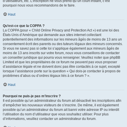
d’utilisateurs, etc. L’inscription ne vous prend qu’un court instant, c’est
pourquoi nous vous recommandons de le faire.
Haut
Qu’est-ce que la COPPA ?
La COPPA (pour « Child Online Privacy and Protection Act ») est une loi des
États-Unis d’Amérique qui demande aux sites internet collectant
potentiellement des informations sur les mineurs âgés de moins de 13 ans un
consentement écrit des parents ou des tuteurs légaux des mineurs concernés.
Si vous ne savez pas si cette loi s’applique également aux mineurs âgés de
moins de 13 ans inscrits sur votre forum, nous vous conseillons de contacter
un conseiller juridique qui pourra vous renseigner. Veuillez noter que phpBB
Limited et que les propriétaires de ce forum ne peuvent pas vous proposer
d’assistance légale et ne doivent donc pas être contactés à ce sujet, excepté
lorsque l’assistance porte sur la question « Qui dois-je contacter à propos de
problèmes d’abus ou d’ordres légaux liés à ce forum ? ».
Haut
Pourquoi ne puis-je pas m’inscrire ?
Il est possible qu’un administrateur du forum ait désactivé les inscriptions afin
d’empêcher les nouveaux visiteurs de s’inscrire. De même, il est également
possible qu’un administrateur du forum ait banni votre adresse IP ou interdit
l’utilisation du nom d’utilisateur que vous souhaitez utiliser. Pour plus
d’informations, veuillez contacter un administrateur du forum.