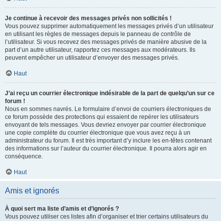
Je continue à recevoir des messages privés non sollicités !
Vous pouvez supprimer automatiquement les messages privés d’un utilisateur
en utilisant les règles de messages depuis le panneau de contrôle de
l’utilisateur. Si vous recevez des messages privés de manière abusive de la
part d’un autre utilisateur, rapportez ces messages aux modérateurs. Ils
peuvent empêcher un utilisateur d’envoyer des messages privés.
Haut
J’ai reçu un courrier électronique indésirable de la part de quelqu’un sur ce
forum !
Nous en sommes navrés. Le formulaire d’envoi de courriers électroniques de
ce forum possède des protections qui essaient de repérer les utilisateurs
envoyant de tels messages. Vous devriez envoyer par courrier électronique
une copie complète du courrier électronique que vous avez reçu à un
administrateur du forum. Il est très important d’y inclure les en-têtes contenant
des informations sur l’auteur du courrier électronique. Il pourra alors agir en
conséquence.
Haut
Amis et ignorés
À quoi sert ma liste d’amis et d’ignorés ?
Vous pouvez utiliser ces listes afin d’organiser et trier certains utilisateurs du