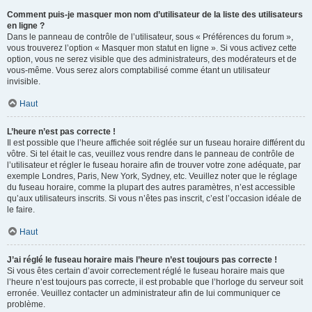
Comment puis-je masquer mon nom d’utilisateur de la liste des utilisateurs
en ligne ?
Dans le panneau de contrôle de l’utilisateur, sous « Préférences du forum »,
vous trouverez l’option « Masquer mon statut en ligne ». Si vous activez cette
option, vous ne serez visible que des administrateurs, des modérateurs et de
vous-même. Vous serez alors comptabilisé comme étant un utilisateur
invisible.
Haut
L’heure n’est pas correcte !
Il est possible que l’heure affichée soit réglée sur un fuseau horaire différent du
vôtre. Si tel était le cas, veuillez vous rendre dans le panneau de contrôle de
l’utilisateur et régler le fuseau horaire afin de trouver votre zone adéquate, par
exemple Londres, Paris, New York, Sydney, etc. Veuillez noter que le réglage
du fuseau horaire, comme la plupart des autres paramètres, n’est accessible
qu’aux utilisateurs inscrits. Si vous n’êtes pas inscrit, c’est l’occasion idéale de
le faire.
Haut
J’ai réglé le fuseau horaire mais l’heure n’est toujours pas correcte !
Si vous êtes certain d’avoir correctement réglé le fuseau horaire mais que
l’heure n’est toujours pas correcte, il est probable que l’horloge du serveur soit
erronée. Veuillez contacter un administrateur afin de lui communiquer ce
problème.