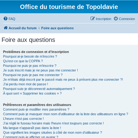
Office du tourisme de Topoldavie
FAQ
Inscription
Connexion
Accueil du forum
Foire aux questions
Foire aux questions
Problèmes de connexion et d’inscription
Pourquoi ai-je besoin de m’inscrire ?
Qu’est-ce que la COPPA ?
Pourquoi ne puis-je pas m’inscrire ?
Je suis inscrit mais je ne peux pas me connecter !
Pourquoi ne puis-je pas me connecter ?
Je m’étais déjà inscrit par le passé mais ne peux à présent plus me connecter ?!
J’ai perdu mon mot de passe !
Pourquoi suis-je déconnecté automatiquement ?
À quoi sert « Supprimer les cookies » ?
Préférences et paramètres des utilisateurs
Comment puis-je modifier mes paramètres ?
Comment puis-je masquer mon nom d’utilisateur de la liste des utilisateurs en ligne ?
L’heure n’est pas correcte !
J’ai réglé le fuseau horaire mais l’heure n’est toujours pas correcte !
Ma langue n’apparaît pas dans la liste !
Que signifient les images situées à côté de mon nom d’utilisateur ?
Comment puis-je afficher un avatar ?