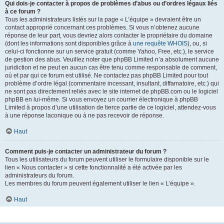
Qui dois-je contacter à propos de problèmes d’abus ou d’ordres légaux liés
à ce forum ?
Tous les administrateurs listés sur la page « L’équipe » devraient être un
contact approprié concernant ces problèmes. Si vous n’obtenez aucune
réponse de leur part, vous devriez alors contacter le propriétaire du domaine
(dont les informations sont disponibles grâce à
une requête WHOIS
), ou, si
celui-ci fonctionne sur un service gratuit (comme Yahoo, Free, etc.), le service
de gestion des abus. Veuillez noter que phpBB Limited n’a absolument aucune
juridiction et ne peut en aucun cas être tenu comme responsable de comment,
où et par qui ce forum est utilisé. Ne contactez pas phpBB Limited pour tout
problème d’ordre légal (commentaire incessant, insultant, diffamatoire, etc.) qui
ne sont pas directement reliés avec le site internet de phpBB.com ou le logiciel
phpBB en lui-même. Si vous envoyez un courrier électronique à phpBB
Limited à propos d’une utilisation de tierce partie de ce logiciel, attendez-vous
à une réponse laconique ou à ne pas recevoir de réponse.
Haut
Comment puis-je contacter un administrateur du forum ?
Tous les utilisateurs du forum peuvent utiliser le formulaire disponible sur le
lien « Nous contacter » si cette fonctionnalité a été activée par les
administrateurs du forum.
Les membres du forum peuvent également utiliser le lien « L’équipe ».
Haut