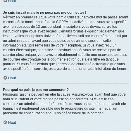
Haut
Je suis inscrit mais je ne peux pas me connecter !
Vérifiez en premier lieu que votre nom d’utilisateur et votre mot de passe soient
corrects. Si la fonctionnalité de la COPPA est activée et que vous avez spécifié
avoir en dessous de 13 ans pendant l’inscription, vous devrez suivre les
instructions que vous avez reçues. Certains forums exigeront également que
les nouvelles inscriptions doivent être activées, soit par vous-même ou soit par
un administrateur, avant que vous puissiez ouvrir une session ; cette
information était présente lors de votre inscription. Si vous aviez reçu un
courrier électronique, consultez les instructions. Si vous ne recevez pas de
courrier électronique, vous avez probablement spécifié une mauvaise adresse
de courrier électronique ou le courrier électronique a été filtré en tant que
pourriel. Si vous êtes certain que l’adresse de courrier électronique que vous
avez spécifiée était correcte, essayez de contacter un administrateur du forum.
Haut
Pourquoi ne puis-je pas me connecter ?
Plusieurs raisons peuvent en être la cause. Assurez-vous avant tout que votre
nom d’utilisateur et votre mot de passe soient corrects. Si tel est le cas,
contactez un administrateur du forum afin de vous assurer de ne pas avoir été
banni. Il est également possible que le propriétaire du site internet ait un
problème de configuration et qu’il soit nécessaire de la corriger.
Haut