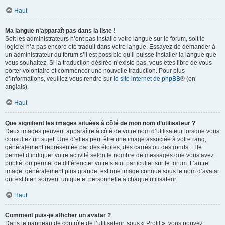
Haut
Ma langue n’apparaît pas dans la liste !
Soit les administrateurs n’ont pas installé votre langue sur le forum, soit le
logiciel n’a pas encore été traduit dans votre langue. Essayez de demander à
un administrateur du forum s’il est possible qu’il puisse installer la langue que
vous souhaitez. Si la traduction désirée n’existe pas, vous êtes libre de vous
porter volontaire et commencer une nouvelle traduction. Pour plus
d’informations, veuillez vous rendre sur
le site internet de phpBB
® (en
anglais).
Haut
Que signifient les images situées à côté de mon nom d’utilisateur ?
Deux images peuvent apparaître à côté de votre nom d’utilisateur lorsque vous
consultez un sujet. Une d’elles peut être une image associée à votre rang,
généralement représentée par des étoiles, des carrés ou des ronds. Elle
permet d’indiquer votre activité selon le nombre de messages que vous avez
publié, ou permet de différencier votre statut particulier sur le forum. L’autre
image, généralement plus grande, est une image connue sous le nom d’avatar
qui est bien souvent unique et personnelle à chaque utilisateur.
Haut
Comment puis-je afficher un avatar ?
Dans le panneau de contrôle de l’utilisateur, sous « Profil », vous pouvez