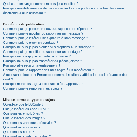
Quel est mon rang et comment puis-je le modifier ?
Pourquoi m’est-il demandé de me connecter lorsque je clique sur le lien de courrier
électronique d’un utilisateur ?
Problèmes de publication
Comment puis-je publier un nouveau sujet ou une réponse ?
Comment puis-je modifier ou supprimer un message ?
Comment puis-je insérer une signature à mon message ?
Comment puis-je créer un sondage ?
Pourquoi ne puis-je pas ajouter plus d’options à un sondage ?
Comment puis-je modifier ou supprimer un sondage ?
Pourquoi ne puis-je pas accéder à un forum ?
Pourquoi ne puis-je pas transférer de pièces jointes ?
Pourquoi ai-je reçu un avertissement ?
Comment puis-je rapporter des messages à un modérateur ?
À quoi sert le bouton « Enregistrer comme brouillon » affiché lors de la rédaction d’un
sujet ?
Pourquoi mon message a-t-il besoin d’être approuvé ?
Comment puis-je remonter mes sujets ?
Mise en forme et types de sujets
Qu’est-ce que le BBCode ?
Puis-je insérer du code HTML ?
Que sont les émoticônes ?
Puis-je insérer des images ?
Que sont les annonces générales ?
Que sont les annonces ?
Que sont les notes ?
Que sont les sujets verrouillés ?