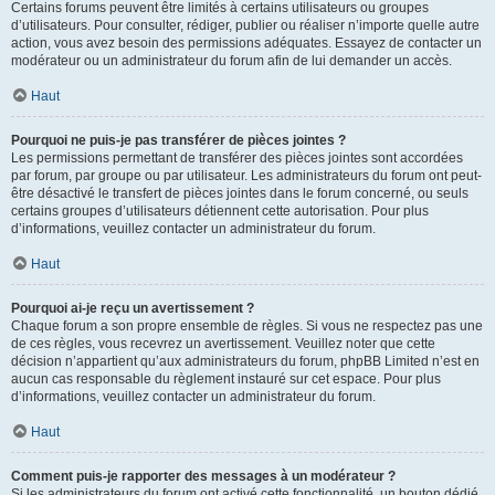
Certains forums peuvent être limités à certains utilisateurs ou groupes
d’utilisateurs. Pour consulter, rédiger, publier ou réaliser n’importe quelle autre
action, vous avez besoin des permissions adéquates. Essayez de contacter un
modérateur ou un administrateur du forum afin de lui demander un accès.
Haut
Pourquoi ne puis-je pas transférer de pièces jointes ?
Les permissions permettant de transférer des pièces jointes sont accordées
par forum, par groupe ou par utilisateur. Les administrateurs du forum ont peut-
être désactivé le transfert de pièces jointes dans le forum concerné, ou seuls
certains groupes d’utilisateurs détiennent cette autorisation. Pour plus
d’informations, veuillez contacter un administrateur du forum.
Haut
Pourquoi ai-je reçu un avertissement ?
Chaque forum a son propre ensemble de règles. Si vous ne respectez pas une
de ces règles, vous recevrez un avertissement. Veuillez noter que cette
décision n’appartient qu’aux administrateurs du forum, phpBB Limited n’est en
aucun cas responsable du règlement instauré sur cet espace. Pour plus
d’informations, veuillez contacter un administrateur du forum.
Haut
Comment puis-je rapporter des messages à un modérateur ?
Si les administrateurs du forum ont activé cette fonctionnalité, un bouton dédié