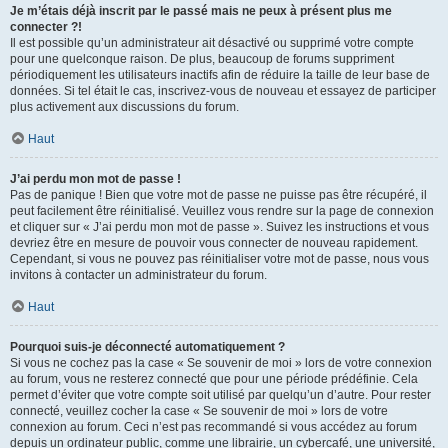
Je m’étais déjà inscrit par le passé mais ne peux à présent plus me
connecter ?!
Il est possible qu’un administrateur ait désactivé ou supprimé votre compte
pour une quelconque raison. De plus, beaucoup de forums suppriment
périodiquement les utilisateurs inactifs afin de réduire la taille de leur base de
données. Si tel était le cas, inscrivez-vous de nouveau et essayez de participer
plus activement aux discussions du forum.
Haut
J’ai perdu mon mot de passe !
Pas de panique ! Bien que votre mot de passe ne puisse pas être récupéré, il
peut facilement être réinitialisé. Veuillez vous rendre sur la page de connexion
et cliquer sur « J’ai perdu mon mot de passe ». Suivez les instructions et vous
devriez être en mesure de pouvoir vous connecter de nouveau rapidement.
Cependant, si vous ne pouvez pas réinitialiser votre mot de passe, nous vous
invitons à contacter un administrateur du forum.
Haut
Pourquoi suis-je déconnecté automatiquement ?
Si vous ne cochez pas la case « Se souvenir de moi » lors de votre connexion
au forum, vous ne resterez connecté que pour une période prédéfinie. Cela
permet d’éviter que votre compte soit utilisé par quelqu’un d’autre. Pour rester
connecté, veuillez cocher la case « Se souvenir de moi » lors de votre
connexion au forum. Ceci n’est pas recommandé si vous accédez au forum
depuis un ordinateur public, comme une librairie, un cybercafé, une université,