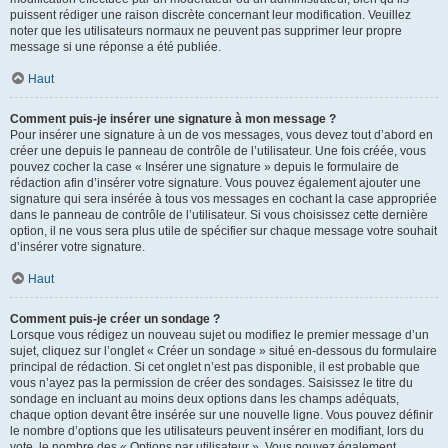
puissent rédiger une raison discrète concernant leur modification. Veuillez
noter que les utilisateurs normaux ne peuvent pas supprimer leur propre
message si une réponse a été publiée.
Haut
Comment puis-je insérer une signature à mon message ?
Pour insérer une signature à un de vos messages, vous devez tout d’abord en
créer une depuis le panneau de contrôle de l’utilisateur. Une fois créée, vous
pouvez cocher la case « Insérer une signature » depuis le formulaire de
rédaction afin d’insérer votre signature. Vous pouvez également ajouter une
signature qui sera insérée à tous vos messages en cochant la case appropriée
dans le panneau de contrôle de l’utilisateur. Si vous choisissez cette dernière
option, il ne vous sera plus utile de spécifier sur chaque message votre souhait
d’insérer votre signature.
Haut
Comment puis-je créer un sondage ?
Lorsque vous rédigez un nouveau sujet ou modifiez le premier message d’un
sujet, cliquez sur l’onglet « Créer un sondage » situé en-dessous du formulaire
principal de rédaction. Si cet onglet n’est pas disponible, il est probable que
vous n’ayez pas la permission de créer des sondages. Saisissez le titre du
sondage en incluant au moins deux options dans les champs adéquats,
chaque option devant être insérée sur une nouvelle ligne. Vous pouvez définir
le nombre d’options que les utilisateurs peuvent insérer en modifiant, lors du
vote, le nombre des « Options par utilisateur ». Vous pouvez également