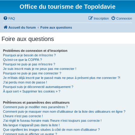
Office du tourisme de Topoldavie
FAQ
Inscription
Connexion
Accueil du forum
Foire aux questions
Foire aux questions
Problèmes de connexion et d’inscription
Pourquoi ai-je besoin de m’inscrire ?
Qu’est-ce que la COPPA ?
Pourquoi ne puis-je pas m’inscrire ?
Je suis inscrit mais je ne peux pas me connecter !
Pourquoi ne puis-je pas me connecter ?
Je m’étais déjà inscrit par le passé mais ne peux à présent plus me connecter ?!
J’ai perdu mon mot de passe !
Pourquoi suis-je déconnecté automatiquement ?
À quoi sert « Supprimer les cookies » ?
Préférences et paramètres des utilisateurs
Comment puis-je modifier mes paramètres ?
Comment puis-je masquer mon nom d’utilisateur de la liste des utilisateurs en ligne ?
L’heure n’est pas correcte !
J’ai réglé le fuseau horaire mais l’heure n’est toujours pas correcte !
Ma langue n’apparaît pas dans la liste !
Que signifient les images situées à côté de mon nom d’utilisateur ?
Comment puis-je afficher un avatar ?