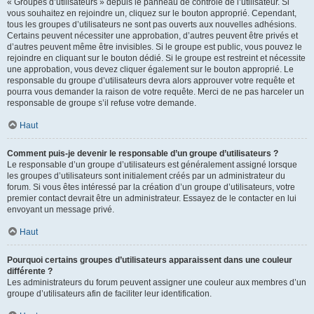
« Groupes d’utilisateurs » depuis le panneau de contrôle de l’utilisateur. Si
vous souhaitez en rejoindre un, cliquez sur le bouton approprié. Cependant,
tous les groupes d’utilisateurs ne sont pas ouverts aux nouvelles adhésions.
Certains peuvent nécessiter une approbation, d’autres peuvent être privés et
d’autres peuvent même être invisibles. Si le groupe est public, vous pouvez le
rejoindre en cliquant sur le bouton dédié. Si le groupe est restreint et nécessite
une approbation, vous devez cliquer également sur le bouton approprié. Le
responsable du groupe d’utilisateurs devra alors approuver votre requête et
pourra vous demander la raison de votre requête. Merci de ne pas harceler un
responsable de groupe s’il refuse votre demande.
Haut
Comment puis-je devenir le responsable d’un groupe d’utilisateurs ?
Le responsable d’un groupe d’utilisateurs est généralement assigné lorsque
les groupes d’utilisateurs sont initialement créés par un administrateur du
forum. Si vous êtes intéressé par la création d’un groupe d’utilisateurs, votre
premier contact devrait être un administrateur. Essayez de le contacter en lui
envoyant un message privé.
Haut
Pourquoi certains groupes d’utilisateurs apparaissent dans une couleur
différente ?
Les administrateurs du forum peuvent assigner une couleur aux membres d’un
groupe d’utilisateurs afin de faciliter leur identification.