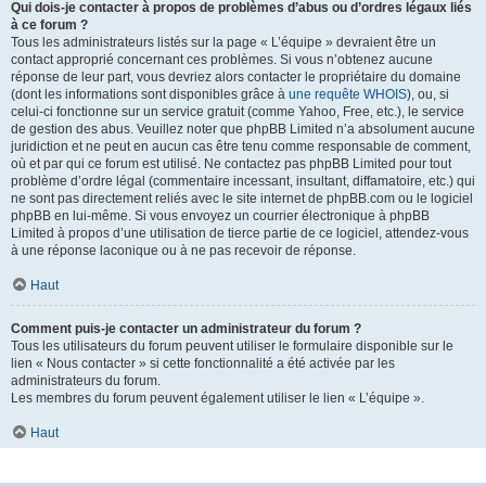
Qui dois-je contacter à propos de problèmes d’abus ou d’ordres légaux liés
à ce forum ?
Tous les administrateurs listés sur la page « L’équipe » devraient être un
contact approprié concernant ces problèmes. Si vous n’obtenez aucune
réponse de leur part, vous devriez alors contacter le propriétaire du domaine
(dont les informations sont disponibles grâce à
une requête WHOIS
), ou, si
celui-ci fonctionne sur un service gratuit (comme Yahoo, Free, etc.), le service
de gestion des abus. Veuillez noter que phpBB Limited n’a absolument aucune
juridiction et ne peut en aucun cas être tenu comme responsable de comment,
où et par qui ce forum est utilisé. Ne contactez pas phpBB Limited pour tout
problème d’ordre légal (commentaire incessant, insultant, diffamatoire, etc.) qui
ne sont pas directement reliés avec le site internet de phpBB.com ou le logiciel
phpBB en lui-même. Si vous envoyez un courrier électronique à phpBB
Limited à propos d’une utilisation de tierce partie de ce logiciel, attendez-vous
à une réponse laconique ou à ne pas recevoir de réponse.
Haut
Comment puis-je contacter un administrateur du forum ?
Tous les utilisateurs du forum peuvent utiliser le formulaire disponible sur le
lien « Nous contacter » si cette fonctionnalité a été activée par les
administrateurs du forum.
Les membres du forum peuvent également utiliser le lien « L’équipe ».
Haut