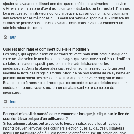
ajouter un avatar en utilisant une des quatre méthodes suivantes : le service
« Gravatar », la galerie d’avatars, les images distantes ou le transfert d’images
locales. Les administrateurs du forum peuvent activer ou non la fonctionnalité
des avatars et des méthodes qu’ils veuillent rendre disponible aux utilisateurs.
Si vous ne pouvez pas utiliser d’avatars, nous vous invitons à contacter un
administrateur du forum.
Haut
Quel est mon rang et comment puis-je le modifier ?
Les rangs, qui apparaissent en dessous de votre nom d’utilisateur, indiquent
votre activité selon le nombre de messages que vous avez publié ou identifient
certains utilisateurs spécifiques, comme les administrateurs et les
modérateurs. Dans la plupart des cas, seul un administrateur du forum peut
modifier le texte des rangs du forum. Merci de ne pas abuser de ce système en
publiant inutilement des messages afin d’augmenter votre rang sur le forum.
Beaucoup de forums ne toléreront pas ce procédé et un administrateur ou un
modérateur pourra vous sanctionner en abaissant votre compteur de
messages.
Haut
Pourquoi m’est-il demandé de me connecter lorsque je clique sur le lien de
courrier électronique d’un utilisateur ?
Si les administrateurs ont activé cette fonctionnalité, seuls les utilisateurs
inscrits peuvent envoyer des courriers électroniques aux autres utilisateurs
depuis un formulaire dédié. Cela permet d’empêcher une utilisation abusive