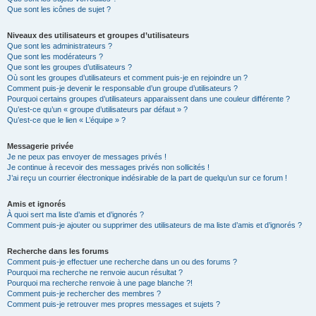
Que sont les icônes de sujet ?
Niveaux des utilisateurs et groupes d’utilisateurs
Que sont les administrateurs ?
Que sont les modérateurs ?
Que sont les groupes d’utilisateurs ?
Où sont les groupes d’utilisateurs et comment puis-je en rejoindre un ?
Comment puis-je devenir le responsable d’un groupe d’utilisateurs ?
Pourquoi certains groupes d’utilisateurs apparaissent dans une couleur différente ?
Qu’est-ce qu’un « groupe d’utilisateurs par défaut » ?
Qu’est-ce que le lien « L’équipe » ?
Messagerie privée
Je ne peux pas envoyer de messages privés !
Je continue à recevoir des messages privés non sollicités !
J’ai reçu un courrier électronique indésirable de la part de quelqu’un sur ce forum !
Amis et ignorés
À quoi sert ma liste d’amis et d’ignorés ?
Comment puis-je ajouter ou supprimer des utilisateurs de ma liste d’amis et d’ignorés ?
Recherche dans les forums
Comment puis-je effectuer une recherche dans un ou des forums ?
Pourquoi ma recherche ne renvoie aucun résultat ?
Pourquoi ma recherche renvoie à une page blanche ?!
Comment puis-je rechercher des membres ?
Comment puis-je retrouver mes propres messages et sujets ?