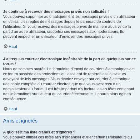
Je continue à recevoir des messages privés non sollicités !
Vous pouvez supprimer automatiquement les messages privés d’un utilisateur
en utilisant les règles de messages depuis le panneau de contrôle de
l’utilisateur. Si vous recevez des messages privés de manière abusive de la
part d’un autre utilisateur, rapportez ces messages aux modérateurs. Ils
peuvent empêcher un utilisateur d’envoyer des messages privés.
Haut
J’ai reçu un courrier électronique indésirable de la part de quelqu’un sur ce
forum !
Nous en sommes navrés. Le formulaire d’envoi de courriers électroniques de
ce forum possède des protections qui essaient de repérer les utilisateurs
envoyant de tels messages. Vous devriez envoyer par courrier électronique
une copie complète du courrier électronique que vous avez reçu à un
administrateur du forum. Il est très important d’y inclure les en-têtes contenant
des informations sur l’auteur du courrier électronique. Il pourra alors agir en
conséquence.
Haut
Amis et ignorés
À quoi sert ma liste d’amis et d’ignorés ?
Vous pouvez utiliser ces listes afin d’organiser et trier certains utilisateurs du