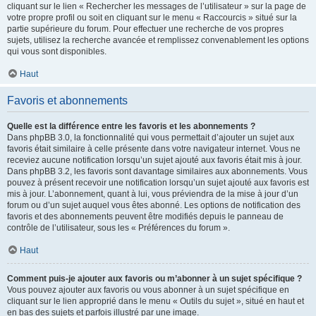
cliquant sur le lien « Rechercher les messages de l’utilisateur » sur la page de
votre propre profil ou soit en cliquant sur le menu « Raccourcis » situé sur la
partie supérieure du forum. Pour effectuer une recherche de vos propres
sujets, utilisez la recherche avancée et remplissez convenablement les options
qui vous sont disponibles.
Haut
Favoris et abonnements
Quelle est la différence entre les favoris et les abonnements ?
Dans phpBB 3.0, la fonctionnalité qui vous permettait d’ajouter un sujet aux
favoris était similaire à celle présente dans votre navigateur internet. Vous ne
receviez aucune notification lorsqu’un sujet ajouté aux favoris était mis à jour.
Dans phpBB 3.2, les favoris sont davantage similaires aux abonnements. Vous
pouvez à présent recevoir une notification lorsqu’un sujet ajouté aux favoris est
mis à jour. L’abonnement, quant à lui, vous préviendra de la mise à jour d’un
forum ou d’un sujet auquel vous êtes abonné. Les options de notification des
favoris et des abonnements peuvent être modifiés depuis le panneau de
contrôle de l’utilisateur, sous les « Préférences du forum ».
Haut
Comment puis-je ajouter aux favoris ou m’abonner à un sujet spécifique ?
Vous pouvez ajouter aux favoris ou vous abonner à un sujet spécifique en
cliquant sur le lien approprié dans le menu « Outils du sujet », situé en haut et
en bas des sujets et parfois illustré par une image.