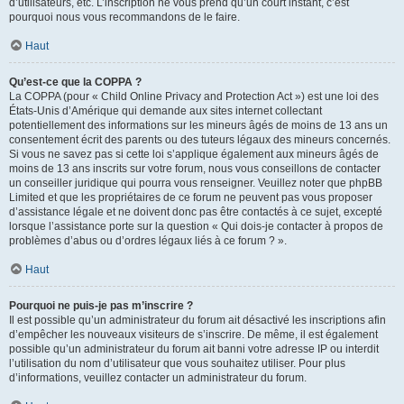
d’utilisateurs, etc. L’inscription ne vous prend qu’un court instant, c’est
pourquoi nous vous recommandons de le faire.
Haut
Qu’est-ce que la COPPA ?
La COPPA (pour « Child Online Privacy and Protection Act ») est une loi des
États-Unis d’Amérique qui demande aux sites internet collectant
potentiellement des informations sur les mineurs âgés de moins de 13 ans un
consentement écrit des parents ou des tuteurs légaux des mineurs concernés.
Si vous ne savez pas si cette loi s’applique également aux mineurs âgés de
moins de 13 ans inscrits sur votre forum, nous vous conseillons de contacter
un conseiller juridique qui pourra vous renseigner. Veuillez noter que phpBB
Limited et que les propriétaires de ce forum ne peuvent pas vous proposer
d’assistance légale et ne doivent donc pas être contactés à ce sujet, excepté
lorsque l’assistance porte sur la question « Qui dois-je contacter à propos de
problèmes d’abus ou d’ordres légaux liés à ce forum ? ».
Haut
Pourquoi ne puis-je pas m’inscrire ?
Il est possible qu’un administrateur du forum ait désactivé les inscriptions afin
d’empêcher les nouveaux visiteurs de s’inscrire. De même, il est également
possible qu’un administrateur du forum ait banni votre adresse IP ou interdit
l’utilisation du nom d’utilisateur que vous souhaitez utiliser. Pour plus
d’informations, veuillez contacter un administrateur du forum.