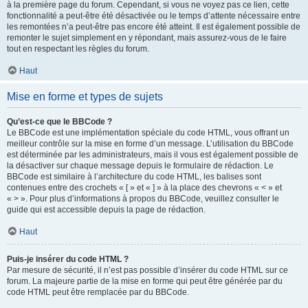
à la première page du forum. Cependant, si vous ne voyez pas ce lien, cette
fonctionnalité a peut-être été désactivée ou le temps d’attente nécessaire entre
les remontées n’a peut-être pas encore été atteint. Il est également possible de
remonter le sujet simplement en y répondant, mais assurez-vous de le faire
tout en respectant les règles du forum.
Haut
Mise en forme et types de sujets
Qu’est-ce que le BBCode ?
Le BBCode est une implémentation spéciale du code HTML, vous offrant un
meilleur contrôle sur la mise en forme d’un message. L’utilisation du BBCode
est déterminée par les administrateurs, mais il vous est également possible de
la désactiver sur chaque message depuis le formulaire de rédaction. Le
BBCode est similaire à l’architecture du code HTML, les balises sont
contenues entre des crochets « [ » et « ] » à la place des chevrons « < » et
« > ». Pour plus d’informations à propos du BBCode, veuillez consulter le
guide qui est accessible depuis la page de rédaction.
Haut
Puis-je insérer du code HTML ?
Par mesure de sécurité, il n’est pas possible d’insérer du code HTML sur ce
forum. La majeure partie de la mise en forme qui peut être générée par du
code HTML peut être remplacée par du BBCode.