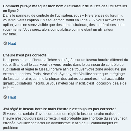
Comment puis-je masquer mon nom d’utilisateur de la liste des utilisateurs
en ligne ?
Dans le panneau de contrôle de l’utilisateur, sous « Préférences du forum »,
vous trouverez l’option « Masquer mon statut en ligne ». Si vous activez cette
option, vous ne serez visible que des administrateurs, des modérateurs et de
vous-même. Vous serez alors comptabilisé comme étant un utilisateur
invisible.
Haut
L’heure n’est pas correcte !
Il est possible que l’heure affichée soit réglée sur un fuseau horaire différent du
vôtre. Si tel était le cas, veuillez vous rendre dans le panneau de contrôle de
l’utilisateur et régler le fuseau horaire afin de trouver votre zone adéquate, par
exemple Londres, Paris, New York, Sydney, etc. Veuillez noter que le réglage
du fuseau horaire, comme la plupart des autres paramètres, n’est accessible
qu’aux utilisateurs inscrits. Si vous n’êtes pas inscrit, c’est l’occasion idéale de
le faire.
Haut
J’ai réglé le fuseau horaire mais l’heure n’est toujours pas correcte !
Si vous êtes certain d’avoir correctement réglé le fuseau horaire mais que
l’heure n’est toujours pas correcte, il est probable que l’horloge du serveur soit
erronée. Veuillez contacter un administrateur afin de lui communiquer ce
problème.