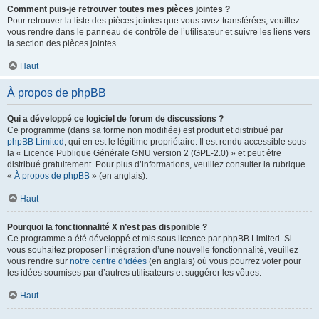
Comment puis-je retrouver toutes mes pièces jointes ?
Pour retrouver la liste des pièces jointes que vous avez transférées, veuillez
vous rendre dans le panneau de contrôle de l’utilisateur et suivre les liens vers
la section des pièces jointes.
Haut
À propos de phpBB
Qui a développé ce logiciel de forum de discussions ?
Ce programme (dans sa forme non modifiée) est produit et distribué par
phpBB Limited
, qui en est le légitime propriétaire. Il est rendu accessible sous
la « Licence Publique Générale GNU version 2 (GPL-2.0) » et peut être
distribué gratuitement. Pour plus d’informations, veuillez consulter la rubrique
«
À propos de phpBB
» (en anglais).
Haut
Pourquoi la fonctionnalité X n’est pas disponible ?
Ce programme a été développé et mis sous licence par phpBB Limited. Si
vous souhaitez proposer l’intégration d’une nouvelle fonctionnalité, veuillez
vous rendre sur
notre centre d’idées
(en anglais) où vous pourrez voter pour
les idées soumises par d’autres utilisateurs et suggérer les vôtres.
Haut