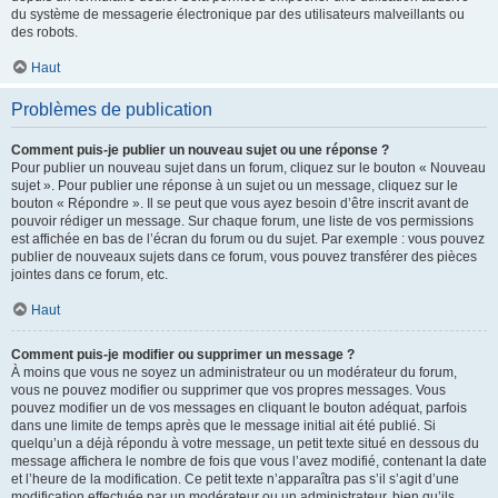
du système de messagerie électronique par des utilisateurs malveillants ou
des robots.
Haut
Problèmes de publication
Comment puis-je publier un nouveau sujet ou une réponse ?
Pour publier un nouveau sujet dans un forum, cliquez sur le bouton « Nouveau
sujet ». Pour publier une réponse à un sujet ou un message, cliquez sur le
bouton « Répondre ». Il se peut que vous ayez besoin d’être inscrit avant de
pouvoir rédiger un message. Sur chaque forum, une liste de vos permissions
est affichée en bas de l’écran du forum ou du sujet. Par exemple : vous pouvez
publier de nouveaux sujets dans ce forum, vous pouvez transférer des pièces
jointes dans ce forum, etc.
Haut
Comment puis-je modifier ou supprimer un message ?
À moins que vous ne soyez un administrateur ou un modérateur du forum,
vous ne pouvez modifier ou supprimer que vos propres messages. Vous
pouvez modifier un de vos messages en cliquant le bouton adéquat, parfois
dans une limite de temps après que le message initial ait été publié. Si
quelqu’un a déjà répondu à votre message, un petit texte situé en dessous du
message affichera le nombre de fois que vous l’avez modifié, contenant la date
et l’heure de la modification. Ce petit texte n’apparaîtra pas s’il s’agit d’une
modification effectuée par un modérateur ou un administrateur, bien qu’ils