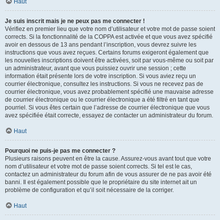
Haut
Je suis inscrit mais je ne peux pas me connecter !
Vérifiez en premier lieu que votre nom d’utilisateur et votre mot de passe soient
corrects. Si la fonctionnalité de la COPPA est activée et que vous avez spécifié
avoir en dessous de 13 ans pendant l’inscription, vous devrez suivre les
instructions que vous avez reçues. Certains forums exigeront également que
les nouvelles inscriptions doivent être activées, soit par vous-même ou soit par
un administrateur, avant que vous puissiez ouvrir une session ; cette
information était présente lors de votre inscription. Si vous aviez reçu un
courrier électronique, consultez les instructions. Si vous ne recevez pas de
courrier électronique, vous avez probablement spécifié une mauvaise adresse
de courrier électronique ou le courrier électronique a été filtré en tant que
pourriel. Si vous êtes certain que l’adresse de courrier électronique que vous
avez spécifiée était correcte, essayez de contacter un administrateur du forum.
Haut
Pourquoi ne puis-je pas me connecter ?
Plusieurs raisons peuvent en être la cause. Assurez-vous avant tout que votre
nom d’utilisateur et votre mot de passe soient corrects. Si tel est le cas,
contactez un administrateur du forum afin de vous assurer de ne pas avoir été
banni. Il est également possible que le propriétaire du site internet ait un
problème de configuration et qu’il soit nécessaire de la corriger.
Haut