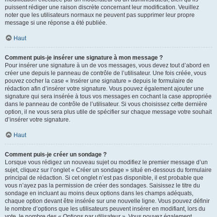
puissent rédiger une raison discrète concernant leur modification. Veuillez
noter que les utilisateurs normaux ne peuvent pas supprimer leur propre
message si une réponse a été publiée.
Haut
Comment puis-je insérer une signature à mon message ?
Pour insérer une signature à un de vos messages, vous devez tout d’abord en
créer une depuis le panneau de contrôle de l’utilisateur. Une fois créée, vous
pouvez cocher la case « Insérer une signature » depuis le formulaire de
rédaction afin d’insérer votre signature. Vous pouvez également ajouter une
signature qui sera insérée à tous vos messages en cochant la case appropriée
dans le panneau de contrôle de l’utilisateur. Si vous choisissez cette dernière
option, il ne vous sera plus utile de spécifier sur chaque message votre souhait
d’insérer votre signature.
Haut
Comment puis-je créer un sondage ?
Lorsque vous rédigez un nouveau sujet ou modifiez le premier message d’un
sujet, cliquez sur l’onglet « Créer un sondage » situé en-dessous du formulaire
principal de rédaction. Si cet onglet n’est pas disponible, il est probable que
vous n’ayez pas la permission de créer des sondages. Saisissez le titre du
sondage en incluant au moins deux options dans les champs adéquats,
chaque option devant être insérée sur une nouvelle ligne. Vous pouvez définir
le nombre d’options que les utilisateurs peuvent insérer en modifiant, lors du
vote, le nombre des « Options par utilisateur ». Vous pouvez également