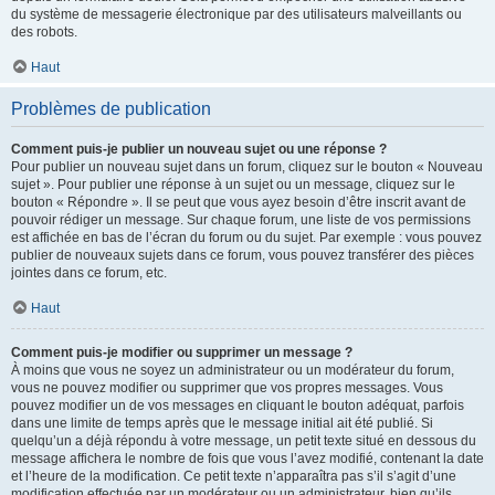
du système de messagerie électronique par des utilisateurs malveillants ou
des robots.
Haut
Problèmes de publication
Comment puis-je publier un nouveau sujet ou une réponse ?
Pour publier un nouveau sujet dans un forum, cliquez sur le bouton « Nouveau
sujet ». Pour publier une réponse à un sujet ou un message, cliquez sur le
bouton « Répondre ». Il se peut que vous ayez besoin d’être inscrit avant de
pouvoir rédiger un message. Sur chaque forum, une liste de vos permissions
est affichée en bas de l’écran du forum ou du sujet. Par exemple : vous pouvez
publier de nouveaux sujets dans ce forum, vous pouvez transférer des pièces
jointes dans ce forum, etc.
Haut
Comment puis-je modifier ou supprimer un message ?
À moins que vous ne soyez un administrateur ou un modérateur du forum,
vous ne pouvez modifier ou supprimer que vos propres messages. Vous
pouvez modifier un de vos messages en cliquant le bouton adéquat, parfois
dans une limite de temps après que le message initial ait été publié. Si
quelqu’un a déjà répondu à votre message, un petit texte situé en dessous du
message affichera le nombre de fois que vous l’avez modifié, contenant la date
et l’heure de la modification. Ce petit texte n’apparaîtra pas s’il s’agit d’une
modification effectuée par un modérateur ou un administrateur, bien qu’ils