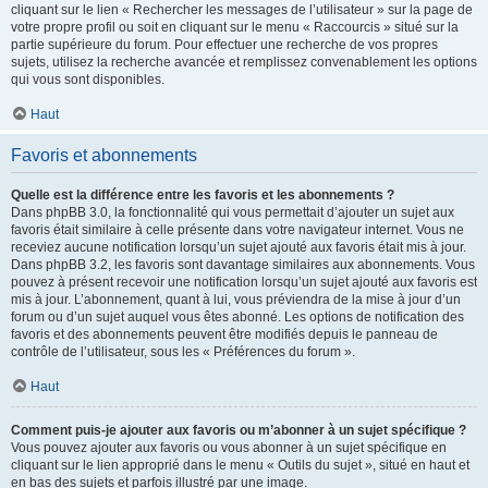
cliquant sur le lien « Rechercher les messages de l’utilisateur » sur la page de
votre propre profil ou soit en cliquant sur le menu « Raccourcis » situé sur la
partie supérieure du forum. Pour effectuer une recherche de vos propres
sujets, utilisez la recherche avancée et remplissez convenablement les options
qui vous sont disponibles.
Haut
Favoris et abonnements
Quelle est la différence entre les favoris et les abonnements ?
Dans phpBB 3.0, la fonctionnalité qui vous permettait d’ajouter un sujet aux
favoris était similaire à celle présente dans votre navigateur internet. Vous ne
receviez aucune notification lorsqu’un sujet ajouté aux favoris était mis à jour.
Dans phpBB 3.2, les favoris sont davantage similaires aux abonnements. Vous
pouvez à présent recevoir une notification lorsqu’un sujet ajouté aux favoris est
mis à jour. L’abonnement, quant à lui, vous préviendra de la mise à jour d’un
forum ou d’un sujet auquel vous êtes abonné. Les options de notification des
favoris et des abonnements peuvent être modifiés depuis le panneau de
contrôle de l’utilisateur, sous les « Préférences du forum ».
Haut
Comment puis-je ajouter aux favoris ou m’abonner à un sujet spécifique ?
Vous pouvez ajouter aux favoris ou vous abonner à un sujet spécifique en
cliquant sur le lien approprié dans le menu « Outils du sujet », situé en haut et
en bas des sujets et parfois illustré par une image.