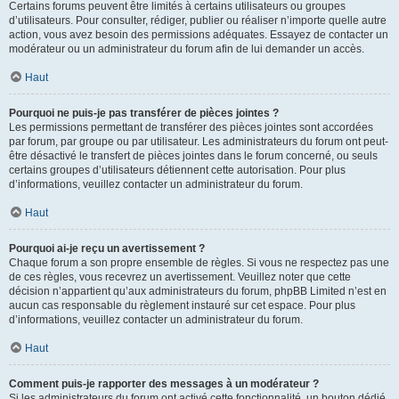
Certains forums peuvent être limités à certains utilisateurs ou groupes
d’utilisateurs. Pour consulter, rédiger, publier ou réaliser n’importe quelle autre
action, vous avez besoin des permissions adéquates. Essayez de contacter un
modérateur ou un administrateur du forum afin de lui demander un accès.
Haut
Pourquoi ne puis-je pas transférer de pièces jointes ?
Les permissions permettant de transférer des pièces jointes sont accordées
par forum, par groupe ou par utilisateur. Les administrateurs du forum ont peut-
être désactivé le transfert de pièces jointes dans le forum concerné, ou seuls
certains groupes d’utilisateurs détiennent cette autorisation. Pour plus
d’informations, veuillez contacter un administrateur du forum.
Haut
Pourquoi ai-je reçu un avertissement ?
Chaque forum a son propre ensemble de règles. Si vous ne respectez pas une
de ces règles, vous recevrez un avertissement. Veuillez noter que cette
décision n’appartient qu’aux administrateurs du forum, phpBB Limited n’est en
aucun cas responsable du règlement instauré sur cet espace. Pour plus
d’informations, veuillez contacter un administrateur du forum.
Haut
Comment puis-je rapporter des messages à un modérateur ?
Si les administrateurs du forum ont activé cette fonctionnalité, un bouton dédié