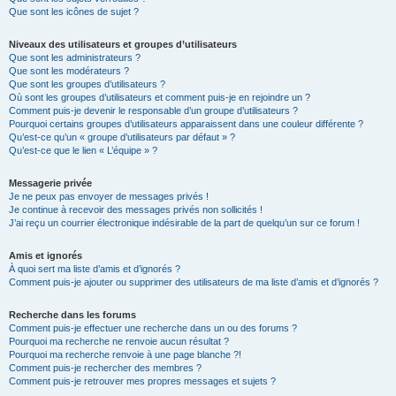
Que sont les icônes de sujet ?
Niveaux des utilisateurs et groupes d’utilisateurs
Que sont les administrateurs ?
Que sont les modérateurs ?
Que sont les groupes d’utilisateurs ?
Où sont les groupes d’utilisateurs et comment puis-je en rejoindre un ?
Comment puis-je devenir le responsable d’un groupe d’utilisateurs ?
Pourquoi certains groupes d’utilisateurs apparaissent dans une couleur différente ?
Qu’est-ce qu’un « groupe d’utilisateurs par défaut » ?
Qu’est-ce que le lien « L’équipe » ?
Messagerie privée
Je ne peux pas envoyer de messages privés !
Je continue à recevoir des messages privés non sollicités !
J’ai reçu un courrier électronique indésirable de la part de quelqu’un sur ce forum !
Amis et ignorés
À quoi sert ma liste d’amis et d’ignorés ?
Comment puis-je ajouter ou supprimer des utilisateurs de ma liste d’amis et d’ignorés ?
Recherche dans les forums
Comment puis-je effectuer une recherche dans un ou des forums ?
Pourquoi ma recherche ne renvoie aucun résultat ?
Pourquoi ma recherche renvoie à une page blanche ?!
Comment puis-je rechercher des membres ?
Comment puis-je retrouver mes propres messages et sujets ?