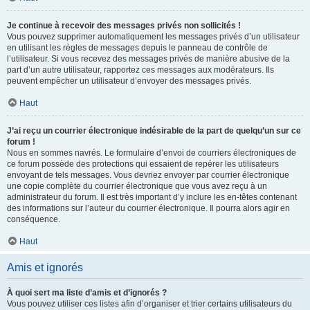
Je continue à recevoir des messages privés non sollicités !
Vous pouvez supprimer automatiquement les messages privés d’un utilisateur
en utilisant les règles de messages depuis le panneau de contrôle de
l’utilisateur. Si vous recevez des messages privés de manière abusive de la
part d’un autre utilisateur, rapportez ces messages aux modérateurs. Ils
peuvent empêcher un utilisateur d’envoyer des messages privés.
Haut
J’ai reçu un courrier électronique indésirable de la part de quelqu’un sur ce
forum !
Nous en sommes navrés. Le formulaire d’envoi de courriers électroniques de
ce forum possède des protections qui essaient de repérer les utilisateurs
envoyant de tels messages. Vous devriez envoyer par courrier électronique
une copie complète du courrier électronique que vous avez reçu à un
administrateur du forum. Il est très important d’y inclure les en-têtes contenant
des informations sur l’auteur du courrier électronique. Il pourra alors agir en
conséquence.
Haut
Amis et ignorés
À quoi sert ma liste d’amis et d’ignorés ?
Vous pouvez utiliser ces listes afin d’organiser et trier certains utilisateurs du