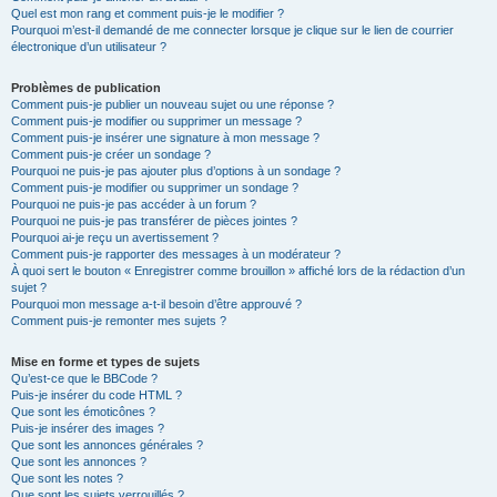
Quel est mon rang et comment puis-je le modifier ?
Pourquoi m’est-il demandé de me connecter lorsque je clique sur le lien de courrier
électronique d’un utilisateur ?
Problèmes de publication
Comment puis-je publier un nouveau sujet ou une réponse ?
Comment puis-je modifier ou supprimer un message ?
Comment puis-je insérer une signature à mon message ?
Comment puis-je créer un sondage ?
Pourquoi ne puis-je pas ajouter plus d’options à un sondage ?
Comment puis-je modifier ou supprimer un sondage ?
Pourquoi ne puis-je pas accéder à un forum ?
Pourquoi ne puis-je pas transférer de pièces jointes ?
Pourquoi ai-je reçu un avertissement ?
Comment puis-je rapporter des messages à un modérateur ?
À quoi sert le bouton « Enregistrer comme brouillon » affiché lors de la rédaction d’un
sujet ?
Pourquoi mon message a-t-il besoin d’être approuvé ?
Comment puis-je remonter mes sujets ?
Mise en forme et types de sujets
Qu’est-ce que le BBCode ?
Puis-je insérer du code HTML ?
Que sont les émoticônes ?
Puis-je insérer des images ?
Que sont les annonces générales ?
Que sont les annonces ?
Que sont les notes ?
Que sont les sujets verrouillés ?