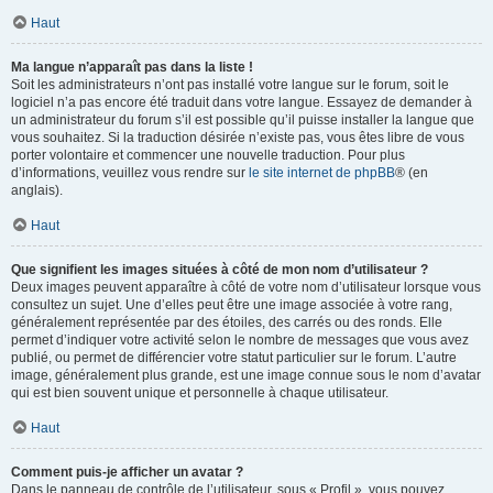
Haut
Ma langue n’apparaît pas dans la liste !
Soit les administrateurs n’ont pas installé votre langue sur le forum, soit le
logiciel n’a pas encore été traduit dans votre langue. Essayez de demander à
un administrateur du forum s’il est possible qu’il puisse installer la langue que
vous souhaitez. Si la traduction désirée n’existe pas, vous êtes libre de vous
porter volontaire et commencer une nouvelle traduction. Pour plus
d’informations, veuillez vous rendre sur
le site internet de phpBB
® (en
anglais).
Haut
Que signifient les images situées à côté de mon nom d’utilisateur ?
Deux images peuvent apparaître à côté de votre nom d’utilisateur lorsque vous
consultez un sujet. Une d’elles peut être une image associée à votre rang,
généralement représentée par des étoiles, des carrés ou des ronds. Elle
permet d’indiquer votre activité selon le nombre de messages que vous avez
publié, ou permet de différencier votre statut particulier sur le forum. L’autre
image, généralement plus grande, est une image connue sous le nom d’avatar
qui est bien souvent unique et personnelle à chaque utilisateur.
Haut
Comment puis-je afficher un avatar ?
Dans le panneau de contrôle de l’utilisateur, sous « Profil », vous pouvez