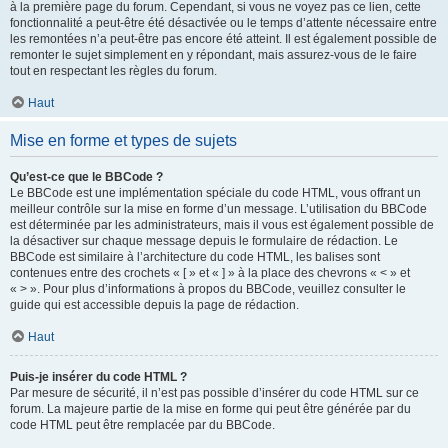
à la première page du forum. Cependant, si vous ne voyez pas ce lien, cette
fonctionnalité a peut-être été désactivée ou le temps d’attente nécessaire entre
les remontées n’a peut-être pas encore été atteint. Il est également possible de
remonter le sujet simplement en y répondant, mais assurez-vous de le faire
tout en respectant les règles du forum.
Haut
Mise en forme et types de sujets
Qu’est-ce que le BBCode ?
Le BBCode est une implémentation spéciale du code HTML, vous offrant un
meilleur contrôle sur la mise en forme d’un message. L’utilisation du BBCode
est déterminée par les administrateurs, mais il vous est également possible de
la désactiver sur chaque message depuis le formulaire de rédaction. Le
BBCode est similaire à l’architecture du code HTML, les balises sont
contenues entre des crochets « [ » et « ] » à la place des chevrons « < » et
« > ». Pour plus d’informations à propos du BBCode, veuillez consulter le
guide qui est accessible depuis la page de rédaction.
Haut
Puis-je insérer du code HTML ?
Par mesure de sécurité, il n’est pas possible d’insérer du code HTML sur ce
forum. La majeure partie de la mise en forme qui peut être générée par du
code HTML peut être remplacée par du BBCode.