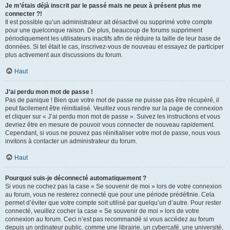
Je m’étais déjà inscrit par le passé mais ne peux à présent plus me
connecter ?!
Il est possible qu’un administrateur ait désactivé ou supprimé votre compte
pour une quelconque raison. De plus, beaucoup de forums suppriment
périodiquement les utilisateurs inactifs afin de réduire la taille de leur base de
données. Si tel était le cas, inscrivez-vous de nouveau et essayez de participer
plus activement aux discussions du forum.
Haut
J’ai perdu mon mot de passe !
Pas de panique ! Bien que votre mot de passe ne puisse pas être récupéré, il
peut facilement être réinitialisé. Veuillez vous rendre sur la page de connexion
et cliquer sur « J’ai perdu mon mot de passe ». Suivez les instructions et vous
devriez être en mesure de pouvoir vous connecter de nouveau rapidement.
Cependant, si vous ne pouvez pas réinitialiser votre mot de passe, nous vous
invitons à contacter un administrateur du forum.
Haut
Pourquoi suis-je déconnecté automatiquement ?
Si vous ne cochez pas la case « Se souvenir de moi » lors de votre connexion
au forum, vous ne resterez connecté que pour une période prédéfinie. Cela
permet d’éviter que votre compte soit utilisé par quelqu’un d’autre. Pour rester
connecté, veuillez cocher la case « Se souvenir de moi » lors de votre
connexion au forum. Ceci n’est pas recommandé si vous accédez au forum
depuis un ordinateur public, comme une librairie, un cybercafé, une université,