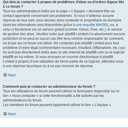
Qui dois-je contacter à propos de problèmes d’abus ou d’ordres légaux liés
à ce forum ?
Tous les administrateurs listés sur la page « L’équipe » devraient être un
contact approprié concernant ces problèmes. Si vous n’obtenez aucune
réponse de leur part, vous devriez alors contacter le propriétaire du domaine
(dont les informations sont disponibles grâce à
une requête WHOIS
), ou, si
celui-ci fonctionne sur un service gratuit (comme Yahoo, Free, etc.), le service
de gestion des abus. Veuillez noter que phpBB Limited n’a absolument aucune
juridiction et ne peut en aucun cas être tenu comme responsable de comment,
où et par qui ce forum est utilisé. Ne contactez pas phpBB Limited pour tout
problème d’ordre légal (commentaire incessant, insultant, diffamatoire, etc.) qui
ne sont pas directement reliés avec le site internet de phpBB.com ou le logiciel
phpBB en lui-même. Si vous envoyez un courrier électronique à phpBB
Limited à propos d’une utilisation de tierce partie de ce logiciel, attendez-vous
à une réponse laconique ou à ne pas recevoir de réponse.
Haut
Comment puis-je contacter un administrateur du forum ?
Tous les utilisateurs du forum peuvent utiliser le formulaire disponible sur le
lien « Nous contacter » si cette fonctionnalité a été activée par les
administrateurs du forum.
Les membres du forum peuvent également utiliser le lien « L’équipe ».
Haut