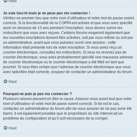
Haut
Je suis inscrit mais je ne peux pas me connecter !
Vérifiez en premier lieu que votre nom d’utilisateur et votre mot de passe soient
corrects. Si la fonctionnalité de la COPPA est activée et que vous avez spécifié
avoir en dessous de 13 ans pendant l’inscription, vous devrez suivre les
instructions que vous avez reçues. Certains forums exigeront également que
les nouvelles inscriptions doivent être activées, soit par vous-même ou soit par
un administrateur, avant que vous puissiez ouvrir une session ; cette
information était présente lors de votre inscription. Si vous aviez reçu un
courrier électronique, consultez les instructions. Si vous ne recevez pas de
courrier électronique, vous avez probablement spécifié une mauvaise adresse
de courrier électronique ou le courrier électronique a été filtré en tant que
pourriel. Si vous êtes certain que l’adresse de courrier électronique que vous
avez spécifiée était correcte, essayez de contacter un administrateur du forum.
Haut
Pourquoi ne puis-je pas me connecter ?
Plusieurs raisons peuvent en être la cause. Assurez-vous avant tout que votre
nom d’utilisateur et votre mot de passe soient corrects. Si tel est le cas,
contactez un administrateur du forum afin de vous assurer de ne pas avoir été
banni. Il est également possible que le propriétaire du site internet ait un
problème de configuration et qu’il soit nécessaire de la corriger.
Haut