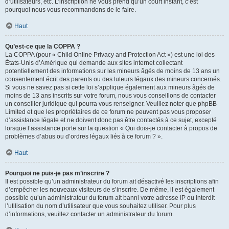
d’utilisateurs, etc. L’inscription ne vous prend qu’un court instant, c’est
pourquoi nous vous recommandons de le faire.
Haut
Qu’est-ce que la COPPA ?
La COPPA (pour « Child Online Privacy and Protection Act ») est une loi des
États-Unis d’Amérique qui demande aux sites internet collectant
potentiellement des informations sur les mineurs âgés de moins de 13 ans un
consentement écrit des parents ou des tuteurs légaux des mineurs concernés.
Si vous ne savez pas si cette loi s’applique également aux mineurs âgés de
moins de 13 ans inscrits sur votre forum, nous vous conseillons de contacter
un conseiller juridique qui pourra vous renseigner. Veuillez noter que phpBB
Limited et que les propriétaires de ce forum ne peuvent pas vous proposer
d’assistance légale et ne doivent donc pas être contactés à ce sujet, excepté
lorsque l’assistance porte sur la question « Qui dois-je contacter à propos de
problèmes d’abus ou d’ordres légaux liés à ce forum ? ».
Haut
Pourquoi ne puis-je pas m’inscrire ?
Il est possible qu’un administrateur du forum ait désactivé les inscriptions afin
d’empêcher les nouveaux visiteurs de s’inscrire. De même, il est également
possible qu’un administrateur du forum ait banni votre adresse IP ou interdit
l’utilisation du nom d’utilisateur que vous souhaitez utiliser. Pour plus
d’informations, veuillez contacter un administrateur du forum.