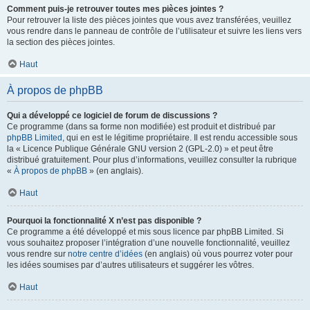
Comment puis-je retrouver toutes mes pièces jointes ?
Pour retrouver la liste des pièces jointes que vous avez transférées, veuillez
vous rendre dans le panneau de contrôle de l’utilisateur et suivre les liens vers
la section des pièces jointes.
Haut
À propos de phpBB
Qui a développé ce logiciel de forum de discussions ?
Ce programme (dans sa forme non modifiée) est produit et distribué par
phpBB Limited
, qui en est le légitime propriétaire. Il est rendu accessible sous
la « Licence Publique Générale GNU version 2 (GPL-2.0) » et peut être
distribué gratuitement. Pour plus d’informations, veuillez consulter la rubrique
«
À propos de phpBB
» (en anglais).
Haut
Pourquoi la fonctionnalité X n’est pas disponible ?
Ce programme a été développé et mis sous licence par phpBB Limited. Si
vous souhaitez proposer l’intégration d’une nouvelle fonctionnalité, veuillez
vous rendre sur
notre centre d’idées
(en anglais) où vous pourrez voter pour
les idées soumises par d’autres utilisateurs et suggérer les vôtres.
Haut