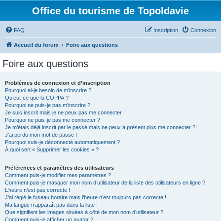
Office du tourisme de Topoldavie
FAQ
Inscription
Connexion
Accueil du forum
Foire aux questions
Foire aux questions
Problèmes de connexion et d’inscription
Pourquoi ai-je besoin de m’inscrire ?
Qu’est-ce que la COPPA ?
Pourquoi ne puis-je pas m’inscrire ?
Je suis inscrit mais je ne peux pas me connecter !
Pourquoi ne puis-je pas me connecter ?
Je m’étais déjà inscrit par le passé mais ne peux à présent plus me connecter ?!
J’ai perdu mon mot de passe !
Pourquoi suis-je déconnecté automatiquement ?
À quoi sert « Supprimer les cookies » ?
Préférences et paramètres des utilisateurs
Comment puis-je modifier mes paramètres ?
Comment puis-je masquer mon nom d’utilisateur de la liste des utilisateurs en ligne ?
L’heure n’est pas correcte !
J’ai réglé le fuseau horaire mais l’heure n’est toujours pas correcte !
Ma langue n’apparaît pas dans la liste !
Que signifient les images situées à côté de mon nom d’utilisateur ?
Comment puis-je afficher un avatar ?