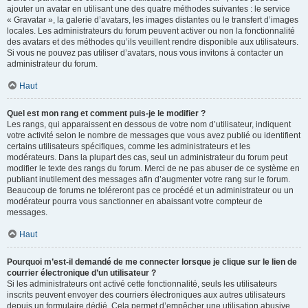
ajouter un avatar en utilisant une des quatre méthodes suivantes : le service
« Gravatar », la galerie d’avatars, les images distantes ou le transfert d’images
locales. Les administrateurs du forum peuvent activer ou non la fonctionnalité
des avatars et des méthodes qu’ils veuillent rendre disponible aux utilisateurs.
Si vous ne pouvez pas utiliser d’avatars, nous vous invitons à contacter un
administrateur du forum.
Haut
Quel est mon rang et comment puis-je le modifier ?
Les rangs, qui apparaissent en dessous de votre nom d’utilisateur, indiquent
votre activité selon le nombre de messages que vous avez publié ou identifient
certains utilisateurs spécifiques, comme les administrateurs et les
modérateurs. Dans la plupart des cas, seul un administrateur du forum peut
modifier le texte des rangs du forum. Merci de ne pas abuser de ce système en
publiant inutilement des messages afin d’augmenter votre rang sur le forum.
Beaucoup de forums ne toléreront pas ce procédé et un administrateur ou un
modérateur pourra vous sanctionner en abaissant votre compteur de
messages.
Haut
Pourquoi m’est-il demandé de me connecter lorsque je clique sur le lien de
courrier électronique d’un utilisateur ?
Si les administrateurs ont activé cette fonctionnalité, seuls les utilisateurs
inscrits peuvent envoyer des courriers électroniques aux autres utilisateurs
depuis un formulaire dédié. Cela permet d’empêcher une utilisation abusive