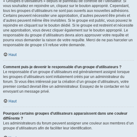
« Groupes d’utilisateurs » depuis le panneau de contrôle de l’utilisateur. Si
vous souhaitez en rejoindre un, cliquez sur le bouton approprié. Cependant,
tous les groupes d’utilisateurs ne sont pas ouverts aux nouvelles adhésions.
Certains peuvent nécessiter une approbation, d’autres peuvent être privés et
d’autres peuvent même être invisibles. Si le groupe est public, vous pouvez le
rejoindre en cliquant sur le bouton dédié. Si le groupe est restreint et nécessite
une approbation, vous devez cliquer également sur le bouton approprié. Le
responsable du groupe d’utilisateurs devra alors approuver votre requête et
pourra vous demander la raison de votre requête. Merci de ne pas harceler un
responsable de groupe s’il refuse votre demande.
Haut
Comment puis-je devenir le responsable d’un groupe d’utilisateurs ?
Le responsable d’un groupe d’utilisateurs est généralement assigné lorsque
les groupes d’utilisateurs sont initialement créés par un administrateur du
forum. Si vous êtes intéressé par la création d’un groupe d’utilisateurs, votre
premier contact devrait être un administrateur. Essayez de le contacter en lui
envoyant un message privé.
Haut
Pourquoi certains groupes d’utilisateurs apparaissent dans une couleur
différente ?
Les administrateurs du forum peuvent assigner une couleur aux membres d’un
groupe d’utilisateurs afin de faciliter leur identification.