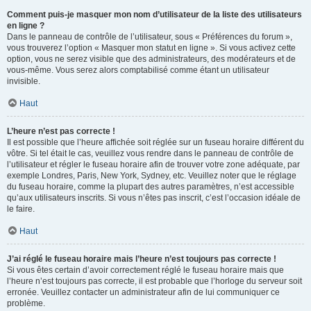
Comment puis-je masquer mon nom d’utilisateur de la liste des utilisateurs
en ligne ?
Dans le panneau de contrôle de l’utilisateur, sous « Préférences du forum »,
vous trouverez l’option « Masquer mon statut en ligne ». Si vous activez cette
option, vous ne serez visible que des administrateurs, des modérateurs et de
vous-même. Vous serez alors comptabilisé comme étant un utilisateur
invisible.
Haut
L’heure n’est pas correcte !
Il est possible que l’heure affichée soit réglée sur un fuseau horaire différent du
vôtre. Si tel était le cas, veuillez vous rendre dans le panneau de contrôle de
l’utilisateur et régler le fuseau horaire afin de trouver votre zone adéquate, par
exemple Londres, Paris, New York, Sydney, etc. Veuillez noter que le réglage
du fuseau horaire, comme la plupart des autres paramètres, n’est accessible
qu’aux utilisateurs inscrits. Si vous n’êtes pas inscrit, c’est l’occasion idéale de
le faire.
Haut
J’ai réglé le fuseau horaire mais l’heure n’est toujours pas correcte !
Si vous êtes certain d’avoir correctement réglé le fuseau horaire mais que
l’heure n’est toujours pas correcte, il est probable que l’horloge du serveur soit
erronée. Veuillez contacter un administrateur afin de lui communiquer ce
problème.