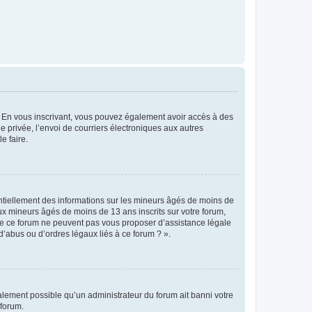
ts. En vous inscrivant, vous pouvez également avoir accès à des
ie privée, l’envoi de courriers électroniques aux autres
e faire.
entiellement des informations sur les mineurs âgés de moins de
x mineurs âgés de moins de 13 ans inscrits sur votre forum,
 de ce forum ne peuvent pas vous proposer d’assistance légale
d’abus ou d’ordres légaux liés à ce forum ? ».
galement possible qu’un administrateur du forum ait banni votre
 forum.