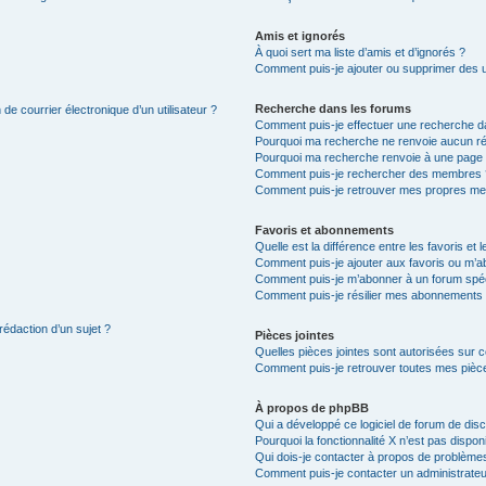
Amis et ignorés
À quoi sert ma liste d’amis et d’ignorés ?
Comment puis-je ajouter ou supprimer des uti
Recherche dans les forums
de courrier électronique d’un utilisateur ?
Comment puis-je effectuer une recherche d
Pourquoi ma recherche ne renvoie aucun ré
Pourquoi ma recherche renvoie à une page 
Comment puis-je rechercher des membres 
Comment puis-je retrouver mes propres me
Favoris et abonnements
Quelle est la différence entre les favoris e
Comment puis-je ajouter aux favoris ou m’ab
Comment puis-je m’abonner à un forum spéc
Comment puis-je résilier mes abonnements
rédaction d’un sujet ?
Pièces jointes
Quelles pièces jointes sont autorisées sur 
Comment puis-je retrouver toutes mes pièce
À propos de phpBB
Qui a développé ce logiciel de forum de dis
Pourquoi la fonctionnalité X n’est pas dispon
Qui dois-je contacter à propos de problèmes
Comment puis-je contacter un administrateu