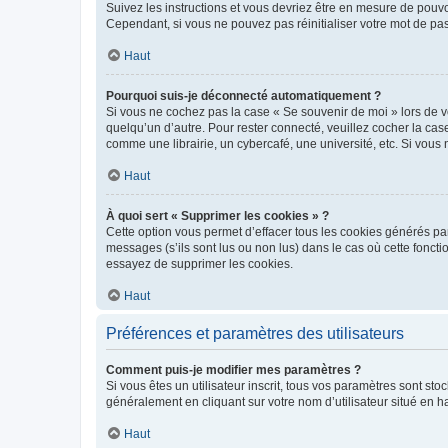
Suivez les instructions et vous devriez être en mesure de pou
Cependant, si vous ne pouvez pas réinitialiser votre mot de pa
Haut
Pourquoi suis-je déconnecté automatiquement ?
Si vous ne cochez pas la case « Se souvenir de moi » lors de v
quelqu’un d’autre. Pour rester connecté, veuillez cocher la ca
comme une librairie, un cybercafé, une université, etc. Si vous n
Haut
À quoi sert « Supprimer les cookies » ?
Cette option vous permet d’effacer tous les cookies générés par
messages (s’ils sont lus ou non lus) dans le cas où cette fonc
essayez de supprimer les cookies.
Haut
Préférences et paramètres des utilisateurs
Comment puis-je modifier mes paramètres ?
Si vous êtes un utilisateur inscrit, tous vos paramètres sont st
généralement en cliquant sur votre nom d’utilisateur situé en 
Haut