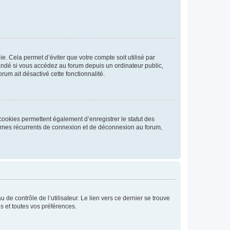
. Cela permet d’éviter que votre compte soit utilisé par
andé si vous accédez au forum depuis un ordinateur public,
rum ait désactivé cette fonctionnalité.
cookies permettent également d’enregistrer le statut des
blèmes récurrents de connexion et de déconnexion au forum,
de contrôle de l’utilisateur. Le lien vers ce dernier se trouve
s et toutes vos préférences.