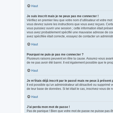
Haut
Je suis inscrit mais je ne peux pas me connecter !
Vérifiez en premier lieu que votre nom d’utilisateur et votre mo
vous devrez suivre les instructions que vous avez reçues. Cert
vous puissiez ouvrir une session ; cette information était présen
vous avez probablement spécifié une mauvaise adresse de courrie
avez spécifiée était correcte, essayez de contacter un administ
Haut
Pourquoi ne puis-je pas me connecter ?
Plusieurs raisons peuvent en être la cause. Assurez-vous avant t
de ne pas avoir été banni. Il est également possible que le propr
Haut
Je m’étais déjà inscrit par le passé mais ne peux à présent
Il est possible qu’un administrateur ait désactivé ou supprimé 
de leur base de données. Si tel était le cas, inscrivez-vous de
Haut
J’ai perdu mon mot de passe !
Pas de panique ! Bien que votre mot de passe ne puisse pas être