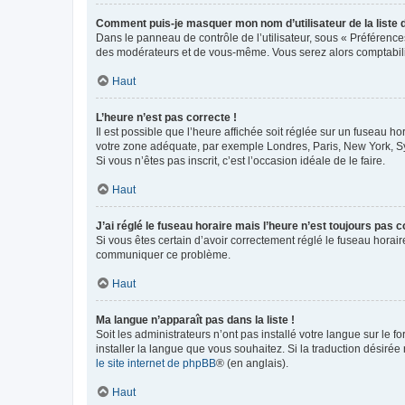
Comment puis-je masquer mon nom d’utilisateur de la liste de
Dans le panneau de contrôle de l’utilisateur, sous « Préférence
des modérateurs et de vous-même. Vous serez alors comptabilis
Haut
L’heure n’est pas correcte !
Il est possible que l’heure affichée soit réglée sur un fuseau hor
votre zone adéquate, par exemple Londres, Paris, New York, Sydn
Si vous n’êtes pas inscrit, c’est l’occasion idéale de le faire.
Haut
J’ai réglé le fuseau horaire mais l’heure n’est toujours pas c
Si vous êtes certain d’avoir correctement réglé le fuseau horaire
communiquer ce problème.
Haut
Ma langue n’apparaît pas dans la liste !
Soit les administrateurs n’ont pas installé votre langue sur le f
installer la langue que vous souhaitez. Si la traduction désirée
le site internet de phpBB
® (en anglais).
Haut