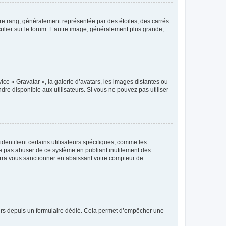
tre rang, généralement représentée par des étoiles, des carrés
culier sur le forum. L’autre image, généralement plus grande,
ice « Gravatar », la galerie d’avatars, les images distantes ou
dre disponible aux utilisateurs. Si vous ne pouvez pas utiliser
entifient certains utilisateurs spécifiques, comme les
ne pas abuser de ce système en publiant inutilement des
rra vous sanctionner en abaissant votre compteur de
sateurs depuis un formulaire dédié. Cela permet d’empêcher une