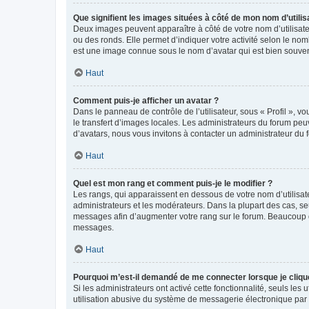
Que signifient les images situées à côté de mon nom d’utilis
Deux images peuvent apparaître à côté de votre nom d’utilisate
ou des ronds. Elle permet d’indiquer votre activité selon le no
est une image connue sous le nom d’avatar qui est bien souvent
Haut
Comment puis-je afficher un avatar ?
Dans le panneau de contrôle de l’utilisateur, sous « Profil », v
le transfert d’images locales. Les administrateurs du forum peuv
d’avatars, nous vous invitons à contacter un administrateur du 
Haut
Quel est mon rang et comment puis-je le modifier ?
Les rangs, qui apparaissent en dessous de votre nom d’utilisate
administrateurs et les modérateurs. Dans la plupart des cas, s
messages afin d’augmenter votre rang sur le forum. Beaucoup 
messages.
Haut
Pourquoi m’est-il demandé de me connecter lorsque je clique s
Si les administrateurs ont activé cette fonctionnalité, seuls le
utilisation abusive du système de messagerie électronique par d