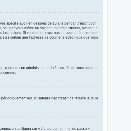
avez spécifié avoir en dessous de 13 ans pendant l’inscription,
s, soit par vous-même ou soit par un administrateur, avant que
es instructions. Si vous ne recevez pas de courrier électronique,
us êtes certain que l’adresse de courrier électronique que vous
 cas, contactez un administrateur du forum afin de vous assurer
a corriger.
iodiquement les utilisateurs inactifs afin de réduire la taille
 connexion et cliquer sur « J’ai perdu mon mot de passe ».