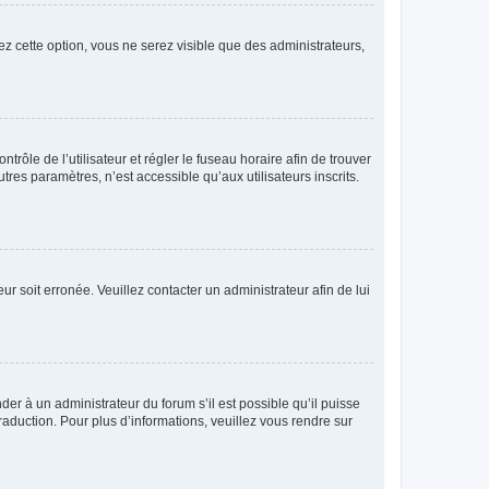
ez cette option, vous ne serez visible que des administrateurs,
ntrôle de l’utilisateur et régler le fuseau horaire afin de trouver
es paramètres, n’est accessible qu’aux utilisateurs inscrits.
ur soit erronée. Veuillez contacter un administrateur afin de lui
der à un administrateur du forum s’il est possible qu’il puisse
raduction. Pour plus d’informations, veuillez vous rendre sur