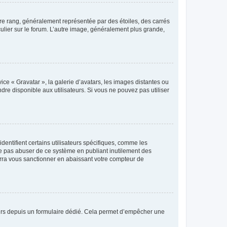
tre rang, généralement représentée par des étoiles, des carrés
culier sur le forum. L’autre image, généralement plus grande,
ice « Gravatar », la galerie d’avatars, les images distantes ou
dre disponible aux utilisateurs. Si vous ne pouvez pas utiliser
entifient certains utilisateurs spécifiques, comme les
ne pas abuser de ce système en publiant inutilement des
rra vous sanctionner en abaissant votre compteur de
sateurs depuis un formulaire dédié. Cela permet d’empêcher une