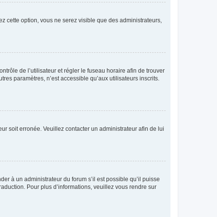
ez cette option, vous ne serez visible que des administrateurs,
ntrôle de l’utilisateur et régler le fuseau horaire afin de trouver
es paramètres, n’est accessible qu’aux utilisateurs inscrits.
ur soit erronée. Veuillez contacter un administrateur afin de lui
der à un administrateur du forum s’il est possible qu’il puisse
raduction. Pour plus d’informations, veuillez vous rendre sur