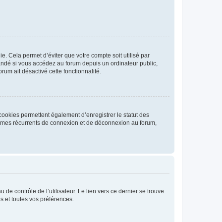
. Cela permet d’éviter que votre compte soit utilisé par
andé si vous accédez au forum depuis un ordinateur public,
rum ait désactivé cette fonctionnalité.
cookies permettent également d’enregistrer le statut des
blèmes récurrents de connexion et de déconnexion au forum,
de contrôle de l’utilisateur. Le lien vers ce dernier se trouve
s et toutes vos préférences.