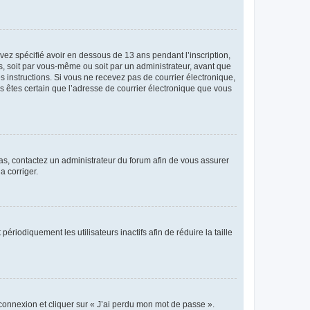
avez spécifié avoir en dessous de 13 ans pendant l’inscription,
s, soit par vous-même ou soit par un administrateur, avant que
es instructions. Si vous ne recevez pas de courrier électronique,
us êtes certain que l’adresse de courrier électronique que vous
 cas, contactez un administrateur du forum afin de vous assurer
a corriger.
iodiquement les utilisateurs inactifs afin de réduire la taille
 connexion et cliquer sur « J’ai perdu mon mot de passe ».