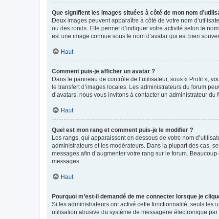
Que signifient les images situées à côté de mon nom d’utilis
Deux images peuvent apparaître à côté de votre nom d’utilisate
ou des ronds. Elle permet d’indiquer votre activité selon le no
est une image connue sous le nom d’avatar qui est bien souvent
Haut
Comment puis-je afficher un avatar ?
Dans le panneau de contrôle de l’utilisateur, sous « Profil », v
le transfert d’images locales. Les administrateurs du forum peuv
d’avatars, nous vous invitons à contacter un administrateur du 
Haut
Quel est mon rang et comment puis-je le modifier ?
Les rangs, qui apparaissent en dessous de votre nom d’utilisate
administrateurs et les modérateurs. Dans la plupart des cas, s
messages afin d’augmenter votre rang sur le forum. Beaucoup 
messages.
Haut
Pourquoi m’est-il demandé de me connecter lorsque je clique s
Si les administrateurs ont activé cette fonctionnalité, seuls le
utilisation abusive du système de messagerie électronique par d