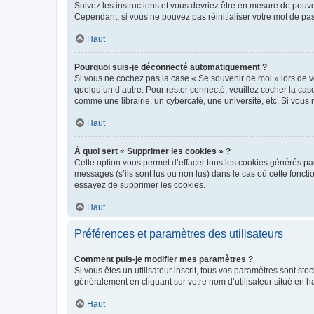
Suivez les instructions et vous devriez être en mesure de pou
Cependant, si vous ne pouvez pas réinitialiser votre mot de pa
Haut
Pourquoi suis-je déconnecté automatiquement ?
Si vous ne cochez pas la case « Se souvenir de moi » lors de v
quelqu’un d’autre. Pour rester connecté, veuillez cocher la ca
comme une librairie, un cybercafé, une université, etc. Si vous n
Haut
À quoi sert « Supprimer les cookies » ?
Cette option vous permet d’effacer tous les cookies générés par
messages (s’ils sont lus ou non lus) dans le cas où cette fonc
essayez de supprimer les cookies.
Haut
Préférences et paramètres des utilisateurs
Comment puis-je modifier mes paramètres ?
Si vous êtes un utilisateur inscrit, tous vos paramètres sont st
généralement en cliquant sur votre nom d’utilisateur situé en 
Haut