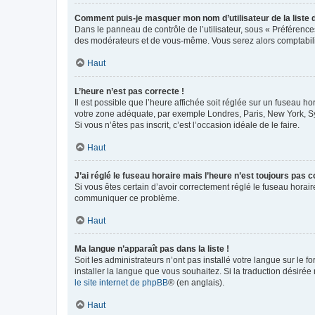
Comment puis-je masquer mon nom d’utilisateur de la liste de
Dans le panneau de contrôle de l’utilisateur, sous « Préférence
des modérateurs et de vous-même. Vous serez alors comptabilis
Haut
L’heure n’est pas correcte !
Il est possible que l’heure affichée soit réglée sur un fuseau hor
votre zone adéquate, par exemple Londres, Paris, New York, Sydn
Si vous n’êtes pas inscrit, c’est l’occasion idéale de le faire.
Haut
J’ai réglé le fuseau horaire mais l’heure n’est toujours pas c
Si vous êtes certain d’avoir correctement réglé le fuseau horaire
communiquer ce problème.
Haut
Ma langue n’apparaît pas dans la liste !
Soit les administrateurs n’ont pas installé votre langue sur le f
installer la langue que vous souhaitez. Si la traduction désirée
le site internet de phpBB
® (en anglais).
Haut