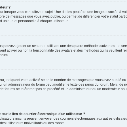
ateur ?
ur lorsque vous consultez un sujet. Une d’elles peut être une image associée à vo
mbre de messages que vous avez publié, ou permet de différencier votre statut parti
 unique et personnelle à chaque utilisateur.
ous pouvez ajouter un avatar en utilisant une des quatre méthodes suivantes : le serv
ent activer ou non la fonctionnalité des avatars et des méthodes qu’ils veuillent ren
forum.
ur, indiquent votre activité selon le nombre de messages que vous avez publié ou id
eul un administrateur du forum peut modifier le texte des rangs du forum. Merci de 
de forums ne toléreront pas ce procédé et un administrateur ou un modérateur pou
ur le lien de courrier électronique d’un utilisateur ?
s utilisateurs inscrits peuvent envoyer des courriers électroniques aux autres utili
es utilisateurs malveillants ou des robots.