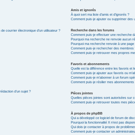
Amis et ignorés
À quoi sert ma liste d’amis et d’ignorés ?
Comment puis-je ajouter ou supprimer des uti
Recherche dans les forums
de courrier électronique d’un utilisateur ?
Comment puis-je effectuer une recherche d
Pourquoi ma recherche ne renvoie aucun ré
Pourquoi ma recherche renvoie à une page 
Comment puis-je rechercher des membres 
Comment puis-je retrouver mes propres me
Favoris et abonnements
Quelle est la différence entre les favoris e
Comment puis-je ajouter aux favoris ou m’ab
Comment puis-je m’abonner à un forum spéc
Comment puis-je résilier mes abonnements
rédaction d’un sujet ?
Pièces jointes
Quelles pièces jointes sont autorisées sur 
Comment puis-je retrouver toutes mes pièce
À propos de phpBB
Qui a développé ce logiciel de forum de dis
Pourquoi la fonctionnalité X n’est pas dispon
Qui dois-je contacter à propos de problèmes
Comment puis-je contacter un administrateu