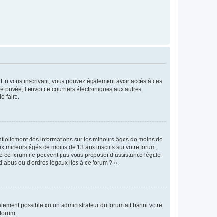
ts. En vous inscrivant, vous pouvez également avoir accès à des
ie privée, l’envoi de courriers électroniques aux autres
e faire.
entiellement des informations sur les mineurs âgés de moins de
x mineurs âgés de moins de 13 ans inscrits sur votre forum,
 de ce forum ne peuvent pas vous proposer d’assistance légale
d’abus ou d’ordres légaux liés à ce forum ? ».
galement possible qu’un administrateur du forum ait banni votre
 forum.