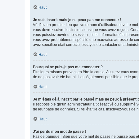
Haut
Je suis inscrit mais je ne peux pas me connecter !
Vérifiez en premier lieu que votre nom d’utilisateur et votre mo
vous devrez suivre les instructions que vous avez reçues. Cert
vous puissiez ouvrir une session ; cette information était présen
vous avez probablement spécifié une mauvaise adresse de courrie
avez spécifiée était correcte, essayez de contacter un administ
Haut
Pourquoi ne puis-je pas me connecter ?
Plusieurs raisons peuvent en être la cause. Assurez-vous avant t
de ne pas avoir été banni. Il est également possible que le propr
Haut
Je m’étais déjà inscrit par le passé mais ne peux à présent
Il est possible qu’un administrateur ait désactivé ou supprimé 
de leur base de données. Si tel était le cas, inscrivez-vous de
Haut
J’ai perdu mon mot de passe !
Pas de panique ! Bien que votre mot de passe ne puisse pas être