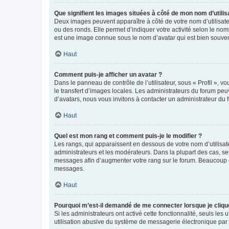
Que signifient les images situées à côté de mon nom d’utilis
Deux images peuvent apparaître à côté de votre nom d’utilisate
ou des ronds. Elle permet d’indiquer votre activité selon le no
est une image connue sous le nom d’avatar qui est bien souvent
Haut
Comment puis-je afficher un avatar ?
Dans le panneau de contrôle de l’utilisateur, sous « Profil », v
le transfert d’images locales. Les administrateurs du forum peuv
d’avatars, nous vous invitons à contacter un administrateur du 
Haut
Quel est mon rang et comment puis-je le modifier ?
Les rangs, qui apparaissent en dessous de votre nom d’utilisate
administrateurs et les modérateurs. Dans la plupart des cas, s
messages afin d’augmenter votre rang sur le forum. Beaucoup 
messages.
Haut
Pourquoi m’est-il demandé de me connecter lorsque je clique s
Si les administrateurs ont activé cette fonctionnalité, seuls le
utilisation abusive du système de messagerie électronique par d