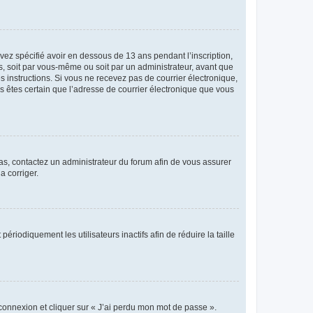
avez spécifié avoir en dessous de 13 ans pendant l’inscription,
s, soit par vous-même ou soit par un administrateur, avant que
es instructions. Si vous ne recevez pas de courrier électronique,
us êtes certain que l’adresse de courrier électronique que vous
 cas, contactez un administrateur du forum afin de vous assurer
a corriger.
iodiquement les utilisateurs inactifs afin de réduire la taille
 connexion et cliquer sur « J’ai perdu mon mot de passe ».