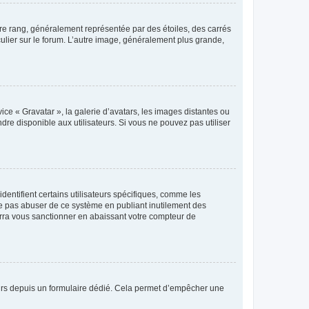
tre rang, généralement représentée par des étoiles, des carrés
culier sur le forum. L’autre image, généralement plus grande,
ice « Gravatar », la galerie d’avatars, les images distantes ou
dre disponible aux utilisateurs. Si vous ne pouvez pas utiliser
entifient certains utilisateurs spécifiques, comme les
ne pas abuser de ce système en publiant inutilement des
rra vous sanctionner en abaissant votre compteur de
sateurs depuis un formulaire dédié. Cela permet d’empêcher une