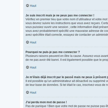
Haut
Je suis inscrit mais je ne peux pas me connecter !
Vérifiez en premier lieu que votre nom d’utilisateur et votre mo
vous devrez suivre les instructions que vous avez reçues. Cert
vous puissiez ouvrir une session ; cette information était présen
vous avez probablement spécifié une mauvaise adresse de courrie
avez spécifiée était correcte, essayez de contacter un administ
Haut
Pourquoi ne puis-je pas me connecter ?
Plusieurs raisons peuvent en être la cause. Assurez-vous avant t
de ne pas avoir été banni. Il est également possible que le propr
Haut
Je m’étais déjà inscrit par le passé mais ne peux à présent
Il est possible qu’un administrateur ait désactivé ou supprimé 
de leur base de données. Si tel était le cas, inscrivez-vous de
Haut
J’ai perdu mon mot de passe !
Pas de panique ! Bien que votre mot de passe ne puisse pas être