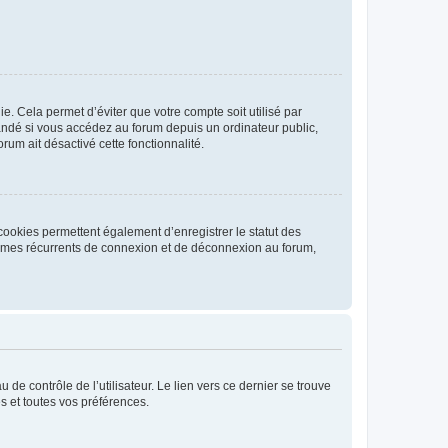
. Cela permet d’éviter que votre compte soit utilisé par
andé si vous accédez au forum depuis un ordinateur public,
rum ait désactivé cette fonctionnalité.
cookies permettent également d’enregistrer le statut des
blèmes récurrents de connexion et de déconnexion au forum,
de contrôle de l’utilisateur. Le lien vers ce dernier se trouve
s et toutes vos préférences.