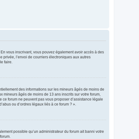
ts. En vous inscrivant, vous pouvez également avoir accès à des
ie privée, l’envoi de courriers électroniques aux autres
e faire.
entiellement des informations sur les mineurs âgés de moins de
x mineurs âgés de moins de 13 ans inscrits sur votre forum,
 de ce forum ne peuvent pas vous proposer d’assistance légale
d’abus ou d’ordres légaux liés à ce forum ? ».
galement possible qu’un administrateur du forum ait banni votre
 forum.