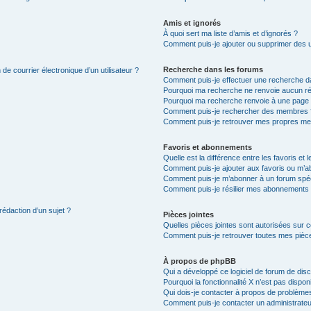
Amis et ignorés
À quoi sert ma liste d’amis et d’ignorés ?
Comment puis-je ajouter ou supprimer des uti
Recherche dans les forums
de courrier électronique d’un utilisateur ?
Comment puis-je effectuer une recherche d
Pourquoi ma recherche ne renvoie aucun ré
Pourquoi ma recherche renvoie à une page 
Comment puis-je rechercher des membres 
Comment puis-je retrouver mes propres me
Favoris et abonnements
Quelle est la différence entre les favoris e
Comment puis-je ajouter aux favoris ou m’ab
Comment puis-je m’abonner à un forum spéc
Comment puis-je résilier mes abonnements
rédaction d’un sujet ?
Pièces jointes
Quelles pièces jointes sont autorisées sur 
Comment puis-je retrouver toutes mes pièce
À propos de phpBB
Qui a développé ce logiciel de forum de dis
Pourquoi la fonctionnalité X n’est pas dispon
Qui dois-je contacter à propos de problèmes
Comment puis-je contacter un administrateu