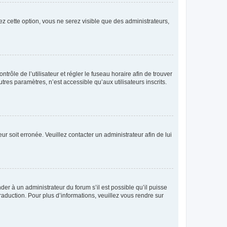
ez cette option, vous ne serez visible que des administrateurs,
ntrôle de l’utilisateur et régler le fuseau horaire afin de trouver
es paramètres, n’est accessible qu’aux utilisateurs inscrits.
ur soit erronée. Veuillez contacter un administrateur afin de lui
der à un administrateur du forum s’il est possible qu’il puisse
raduction. Pour plus d’informations, veuillez vous rendre sur