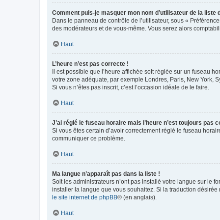
Comment puis-je masquer mon nom d’utilisateur de la liste de
Dans le panneau de contrôle de l’utilisateur, sous « Préférence
des modérateurs et de vous-même. Vous serez alors comptabilis
Haut
L’heure n’est pas correcte !
Il est possible que l’heure affichée soit réglée sur un fuseau hor
votre zone adéquate, par exemple Londres, Paris, New York, Sydn
Si vous n’êtes pas inscrit, c’est l’occasion idéale de le faire.
Haut
J’ai réglé le fuseau horaire mais l’heure n’est toujours pas c
Si vous êtes certain d’avoir correctement réglé le fuseau horaire
communiquer ce problème.
Haut
Ma langue n’apparaît pas dans la liste !
Soit les administrateurs n’ont pas installé votre langue sur le f
installer la langue que vous souhaitez. Si la traduction désirée
le site internet de phpBB
® (en anglais).
Haut