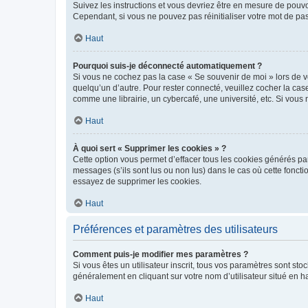
Suivez les instructions et vous devriez être en mesure de pou
Cependant, si vous ne pouvez pas réinitialiser votre mot de pa
Haut
Pourquoi suis-je déconnecté automatiquement ?
Si vous ne cochez pas la case « Se souvenir de moi » lors de v
quelqu’un d’autre. Pour rester connecté, veuillez cocher la ca
comme une librairie, un cybercafé, une université, etc. Si vous n
Haut
À quoi sert « Supprimer les cookies » ?
Cette option vous permet d’effacer tous les cookies générés par
messages (s’ils sont lus ou non lus) dans le cas où cette fonc
essayez de supprimer les cookies.
Haut
Préférences et paramètres des utilisateurs
Comment puis-je modifier mes paramètres ?
Si vous êtes un utilisateur inscrit, tous vos paramètres sont st
généralement en cliquant sur votre nom d’utilisateur situé en 
Haut