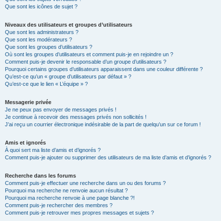
Que sont les icônes de sujet ?
Niveaux des utilisateurs et groupes d’utilisateurs
Que sont les administrateurs ?
Que sont les modérateurs ?
Que sont les groupes d’utilisateurs ?
Où sont les groupes d’utilisateurs et comment puis-je en rejoindre un ?
Comment puis-je devenir le responsable d’un groupe d’utilisateurs ?
Pourquoi certains groupes d’utilisateurs apparaissent dans une couleur différente ?
Qu’est-ce qu’un « groupe d’utilisateurs par défaut » ?
Qu’est-ce que le lien « L’équipe » ?
Messagerie privée
Je ne peux pas envoyer de messages privés !
Je continue à recevoir des messages privés non sollicités !
J’ai reçu un courrier électronique indésirable de la part de quelqu’un sur ce forum !
Amis et ignorés
À quoi sert ma liste d’amis et d’ignorés ?
Comment puis-je ajouter ou supprimer des utilisateurs de ma liste d’amis et d’ignorés ?
Recherche dans les forums
Comment puis-je effectuer une recherche dans un ou des forums ?
Pourquoi ma recherche ne renvoie aucun résultat ?
Pourquoi ma recherche renvoie à une page blanche ?!
Comment puis-je rechercher des membres ?
Comment puis-je retrouver mes propres messages et sujets ?