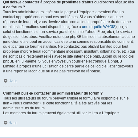
Qui dois-je contacter à propos de problèmes d’abus ou d’ordres légaux liés
à ce forum ?
Tous les administrateurs listés sur la page « L’équipe » devraient être un
contact approprié concernant ces problèmes. Si vous n’obtenez aucune
réponse de leur part, vous devriez alors contacter le propriétaire du domaine
(dont les informations sont disponibles grâce à
une requête WHOIS
), ou, si
celui-ci fonctionne sur un service gratuit (comme Yahoo, Free, etc.), le service
de gestion des abus. Veuillez noter que phpBB Limited n’a absolument aucune
juridiction et ne peut en aucun cas être tenu comme responsable de comment,
où et par qui ce forum est utilisé. Ne contactez pas phpBB Limited pour tout
problème d’ordre légal (commentaire incessant, insultant, diffamatoire, etc.) qui
ne sont pas directement reliés avec le site internet de phpBB.com ou le logiciel
phpBB en lui-même. Si vous envoyez un courrier électronique à phpBB
Limited à propos d’une utilisation de tierce partie de ce logiciel, attendez-vous
à une réponse laconique ou à ne pas recevoir de réponse.
Haut
Comment puis-je contacter un administrateur du forum ?
Tous les utilisateurs du forum peuvent utiliser le formulaire disponible sur le
lien « Nous contacter » si cette fonctionnalité a été activée par les
administrateurs du forum.
Les membres du forum peuvent également utiliser le lien « L’équipe ».
Haut