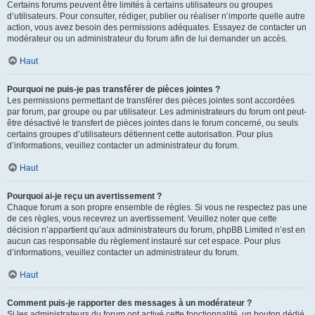
Certains forums peuvent être limités à certains utilisateurs ou groupes
d’utilisateurs. Pour consulter, rédiger, publier ou réaliser n’importe quelle autre
action, vous avez besoin des permissions adéquates. Essayez de contacter un
modérateur ou un administrateur du forum afin de lui demander un accès.
Haut
Pourquoi ne puis-je pas transférer de pièces jointes ?
Les permissions permettant de transférer des pièces jointes sont accordées
par forum, par groupe ou par utilisateur. Les administrateurs du forum ont peut-
être désactivé le transfert de pièces jointes dans le forum concerné, ou seuls
certains groupes d’utilisateurs détiennent cette autorisation. Pour plus
d’informations, veuillez contacter un administrateur du forum.
Haut
Pourquoi ai-je reçu un avertissement ?
Chaque forum a son propre ensemble de règles. Si vous ne respectez pas une
de ces règles, vous recevrez un avertissement. Veuillez noter que cette
décision n’appartient qu’aux administrateurs du forum, phpBB Limited n’est en
aucun cas responsable du règlement instauré sur cet espace. Pour plus
d’informations, veuillez contacter un administrateur du forum.
Haut
Comment puis-je rapporter des messages à un modérateur ?
Si les administrateurs du forum ont activé cette fonctionnalité, un bouton dédié