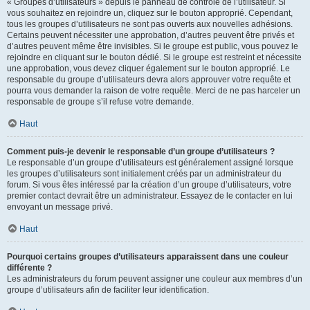
« Groupes d’utilisateurs » depuis le panneau de contrôle de l’utilisateur. Si
vous souhaitez en rejoindre un, cliquez sur le bouton approprié. Cependant,
tous les groupes d’utilisateurs ne sont pas ouverts aux nouvelles adhésions.
Certains peuvent nécessiter une approbation, d’autres peuvent être privés et
d’autres peuvent même être invisibles. Si le groupe est public, vous pouvez le
rejoindre en cliquant sur le bouton dédié. Si le groupe est restreint et nécessite
une approbation, vous devez cliquer également sur le bouton approprié. Le
responsable du groupe d’utilisateurs devra alors approuver votre requête et
pourra vous demander la raison de votre requête. Merci de ne pas harceler un
responsable de groupe s’il refuse votre demande.
Haut
Comment puis-je devenir le responsable d’un groupe d’utilisateurs ?
Le responsable d’un groupe d’utilisateurs est généralement assigné lorsque
les groupes d’utilisateurs sont initialement créés par un administrateur du
forum. Si vous êtes intéressé par la création d’un groupe d’utilisateurs, votre
premier contact devrait être un administrateur. Essayez de le contacter en lui
envoyant un message privé.
Haut
Pourquoi certains groupes d’utilisateurs apparaissent dans une couleur
différente ?
Les administrateurs du forum peuvent assigner une couleur aux membres d’un
groupe d’utilisateurs afin de faciliter leur identification.