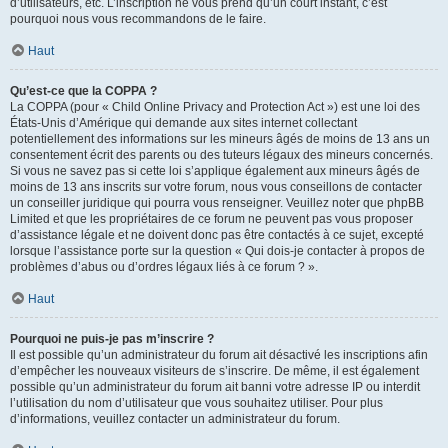
d’utilisateurs, etc. L’inscription ne vous prend qu’un court instant, c’est
pourquoi nous vous recommandons de le faire.
Haut
Qu’est-ce que la COPPA ?
La COPPA (pour « Child Online Privacy and Protection Act ») est une loi des
États-Unis d’Amérique qui demande aux sites internet collectant
potentiellement des informations sur les mineurs âgés de moins de 13 ans un
consentement écrit des parents ou des tuteurs légaux des mineurs concernés.
Si vous ne savez pas si cette loi s’applique également aux mineurs âgés de
moins de 13 ans inscrits sur votre forum, nous vous conseillons de contacter
un conseiller juridique qui pourra vous renseigner. Veuillez noter que phpBB
Limited et que les propriétaires de ce forum ne peuvent pas vous proposer
d’assistance légale et ne doivent donc pas être contactés à ce sujet, excepté
lorsque l’assistance porte sur la question « Qui dois-je contacter à propos de
problèmes d’abus ou d’ordres légaux liés à ce forum ? ».
Haut
Pourquoi ne puis-je pas m’inscrire ?
Il est possible qu’un administrateur du forum ait désactivé les inscriptions afin
d’empêcher les nouveaux visiteurs de s’inscrire. De même, il est également
possible qu’un administrateur du forum ait banni votre adresse IP ou interdit
l’utilisation du nom d’utilisateur que vous souhaitez utiliser. Pour plus
d’informations, veuillez contacter un administrateur du forum.