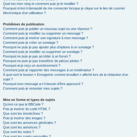
Quel est mon rang et comment puis-je le modifier ?
Pourquoi m’est-il demandé de me connecter lorsque je clique sur le lien de courrier
électronique d’un utilisateur ?
Problèmes de publication
Comment puis-je publier un nouveau sujet ou une réponse ?
Comment puis-je modifier ou supprimer un message ?
Comment puis-je insérer une signature à mon message ?
Comment puis-je créer un sondage ?
Pourquoi ne puis-je pas ajouter plus d’options à un sondage ?
Comment puis-je modifier ou supprimer un sondage ?
Pourquoi ne puis-je pas accéder à un forum ?
Pourquoi ne puis-je pas transférer de pièces jointes ?
Pourquoi ai-je reçu un avertissement ?
Comment puis-je rapporter des messages à un modérateur ?
À quoi sert le bouton « Enregistrer comme brouillon » affiché lors de la rédaction d’un
sujet ?
Pourquoi mon message a-t-il besoin d’être approuvé ?
Comment puis-je remonter mes sujets ?
Mise en forme et types de sujets
Qu’est-ce que le BBCode ?
Puis-je insérer du code HTML ?
Que sont les émoticônes ?
Puis-je insérer des images ?
Que sont les annonces générales ?
Que sont les annonces ?
Que sont les notes ?
Que sont les sujets verrouillés ?