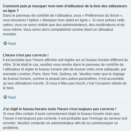
Comment puis-je masquer mon nom d’utilisateur de la liste des utilisateurs
en ligne ?
Dans le panneau de contrôle de l’utilisateur, sous « Préférences du forum »,
vous trouverez l’option « Masquer mon statut en ligne ». Si vous activez cette
option, vous ne serez visible que des administrateurs, des modérateurs et de
vous-même. Vous serez alors comptabilisé comme étant un utilisateur
invisible.
Haut
L’heure n’est pas correcte !
Il est possible que l’heure affichée soit réglée sur un fuseau horaire différent du
vôtre. Si tel était le cas, veuillez vous rendre dans le panneau de contrôle de
l’utilisateur et régler le fuseau horaire afin de trouver votre zone adéquate, par
exemple Londres, Paris, New York, Sydney, etc. Veuillez noter que le réglage
du fuseau horaire, comme la plupart des autres paramètres, n’est accessible
qu’aux utilisateurs inscrits. Si vous n’êtes pas inscrit, c’est l’occasion idéale de
le faire.
Haut
J’ai réglé le fuseau horaire mais l’heure n’est toujours pas correcte !
Si vous êtes certain d’avoir correctement réglé le fuseau horaire mais que
l’heure n’est toujours pas correcte, il est probable que l’horloge du serveur soit
erronée. Veuillez contacter un administrateur afin de lui communiquer ce
problème.