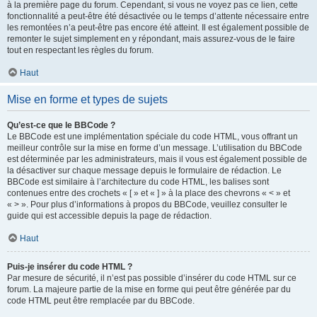
à la première page du forum. Cependant, si vous ne voyez pas ce lien, cette
fonctionnalité a peut-être été désactivée ou le temps d’attente nécessaire entre
les remontées n’a peut-être pas encore été atteint. Il est également possible de
remonter le sujet simplement en y répondant, mais assurez-vous de le faire
tout en respectant les règles du forum.
Haut
Mise en forme et types de sujets
Qu’est-ce que le BBCode ?
Le BBCode est une implémentation spéciale du code HTML, vous offrant un
meilleur contrôle sur la mise en forme d’un message. L’utilisation du BBCode
est déterminée par les administrateurs, mais il vous est également possible de
la désactiver sur chaque message depuis le formulaire de rédaction. Le
BBCode est similaire à l’architecture du code HTML, les balises sont
contenues entre des crochets « [ » et « ] » à la place des chevrons « < » et
« > ». Pour plus d’informations à propos du BBCode, veuillez consulter le
guide qui est accessible depuis la page de rédaction.
Haut
Puis-je insérer du code HTML ?
Par mesure de sécurité, il n’est pas possible d’insérer du code HTML sur ce
forum. La majeure partie de la mise en forme qui peut être générée par du
code HTML peut être remplacée par du BBCode.