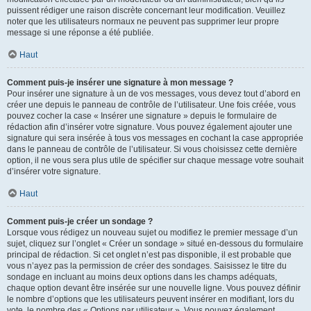
puissent rédiger une raison discrète concernant leur modification. Veuillez
noter que les utilisateurs normaux ne peuvent pas supprimer leur propre
message si une réponse a été publiée.
Haut
Comment puis-je insérer une signature à mon message ?
Pour insérer une signature à un de vos messages, vous devez tout d’abord en
créer une depuis le panneau de contrôle de l’utilisateur. Une fois créée, vous
pouvez cocher la case « Insérer une signature » depuis le formulaire de
rédaction afin d’insérer votre signature. Vous pouvez également ajouter une
signature qui sera insérée à tous vos messages en cochant la case appropriée
dans le panneau de contrôle de l’utilisateur. Si vous choisissez cette dernière
option, il ne vous sera plus utile de spécifier sur chaque message votre souhait
d’insérer votre signature.
Haut
Comment puis-je créer un sondage ?
Lorsque vous rédigez un nouveau sujet ou modifiez le premier message d’un
sujet, cliquez sur l’onglet « Créer un sondage » situé en-dessous du formulaire
principal de rédaction. Si cet onglet n’est pas disponible, il est probable que
vous n’ayez pas la permission de créer des sondages. Saisissez le titre du
sondage en incluant au moins deux options dans les champs adéquats,
chaque option devant être insérée sur une nouvelle ligne. Vous pouvez définir
le nombre d’options que les utilisateurs peuvent insérer en modifiant, lors du
vote, le nombre des « Options par utilisateur ». Vous pouvez également