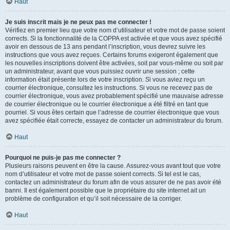
Haut
Je suis inscrit mais je ne peux pas me connecter !
Vérifiez en premier lieu que votre nom d’utilisateur et votre mot de passe soient
corrects. Si la fonctionnalité de la COPPA est activée et que vous avez spécifié
avoir en dessous de 13 ans pendant l’inscription, vous devrez suivre les
instructions que vous avez reçues. Certains forums exigeront également que
les nouvelles inscriptions doivent être activées, soit par vous-même ou soit par
un administrateur, avant que vous puissiez ouvrir une session ; cette
information était présente lors de votre inscription. Si vous aviez reçu un
courrier électronique, consultez les instructions. Si vous ne recevez pas de
courrier électronique, vous avez probablement spécifié une mauvaise adresse
de courrier électronique ou le courrier électronique a été filtré en tant que
pourriel. Si vous êtes certain que l’adresse de courrier électronique que vous
avez spécifiée était correcte, essayez de contacter un administrateur du forum.
Haut
Pourquoi ne puis-je pas me connecter ?
Plusieurs raisons peuvent en être la cause. Assurez-vous avant tout que votre
nom d’utilisateur et votre mot de passe soient corrects. Si tel est le cas,
contactez un administrateur du forum afin de vous assurer de ne pas avoir été
banni. Il est également possible que le propriétaire du site internet ait un
problème de configuration et qu’il soit nécessaire de la corriger.
Haut