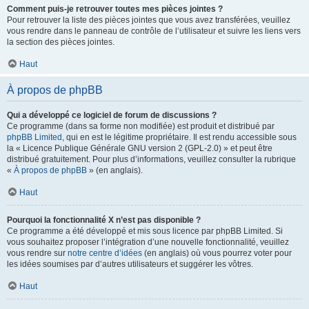
Comment puis-je retrouver toutes mes pièces jointes ?
Pour retrouver la liste des pièces jointes que vous avez transférées, veuillez
vous rendre dans le panneau de contrôle de l’utilisateur et suivre les liens vers
la section des pièces jointes.
Haut
À propos de phpBB
Qui a développé ce logiciel de forum de discussions ?
Ce programme (dans sa forme non modifiée) est produit et distribué par
phpBB Limited
, qui en est le légitime propriétaire. Il est rendu accessible sous
la « Licence Publique Générale GNU version 2 (GPL-2.0) » et peut être
distribué gratuitement. Pour plus d’informations, veuillez consulter la rubrique
«
À propos de phpBB
» (en anglais).
Haut
Pourquoi la fonctionnalité X n’est pas disponible ?
Ce programme a été développé et mis sous licence par phpBB Limited. Si
vous souhaitez proposer l’intégration d’une nouvelle fonctionnalité, veuillez
vous rendre sur
notre centre d’idées
(en anglais) où vous pourrez voter pour
les idées soumises par d’autres utilisateurs et suggérer les vôtres.
Haut