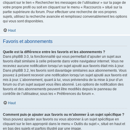
cliquant sur le lien « Rechercher les messages de l’utilisateur » sur la page de
votre propre profil ou soit en cliquant sur le menu « Raccourcis » situé sur la
partie supérieure du forum. Pour effectuer une recherche de vos propres
sujets, utilisez la recherche avancée et remplissez convenablement les options
qui vous sont disponibles.
Haut
Favoris et abonnements
Quelle est la différence entre les favoris et les abonnements ?
Dans phpBB 3.0, la fonctionnalité qui vous permettait d’ajouter un sujet aux
favoris était similaire à celle présente dans votre navigateur internet. Vous ne
receviez aucune notification lorsqu’un sujet ajouté aux favoris était mis à jour.
Dans phpBB 3.2, les favoris sont davantage similaires aux abonnements. Vous
pouvez à présent recevoir une notification lorsqu’un sujet ajouté aux favoris est
mis à jour. L’abonnement, quant à lui, vous préviendra de la mise à jour d’un
forum ou d’un sujet auquel vous êtes abonné. Les options de notification des
favoris et des abonnements peuvent être modifiés depuis le panneau de
contrôle de l’utilisateur, sous les « Préférences du forum ».
Haut
Comment puis-je ajouter aux favoris ou m’abonner à un sujet spécifique ?
Vous pouvez ajouter aux favoris ou vous abonner à un sujet spécifique en
cliquant sur le lien approprié dans le menu « Outils du sujet », situé en haut et
en bas des sujets et parfois illustré par une image.