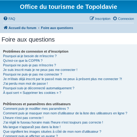
Office du tourisme de Topoldavie
FAQ
Inscription
Connexion
Accueil du forum
Foire aux questions
Foire aux questions
Problèmes de connexion et d’inscription
Pourquoi ai-je besoin de m’inscrire ?
Qu’est-ce que la COPPA ?
Pourquoi ne puis-je pas m’inscrire ?
Je suis inscrit mais je ne peux pas me connecter !
Pourquoi ne puis-je pas me connecter ?
Je m’étais déjà inscrit par le passé mais ne peux à présent plus me connecter ?!
J’ai perdu mon mot de passe !
Pourquoi suis-je déconnecté automatiquement ?
À quoi sert « Supprimer les cookies » ?
Préférences et paramètres des utilisateurs
Comment puis-je modifier mes paramètres ?
Comment puis-je masquer mon nom d’utilisateur de la liste des utilisateurs en ligne ?
L’heure n’est pas correcte !
J’ai réglé le fuseau horaire mais l’heure n’est toujours pas correcte !
Ma langue n’apparaît pas dans la liste !
Que signifient les images situées à côté de mon nom d’utilisateur ?
Comment puis-je afficher un avatar ?