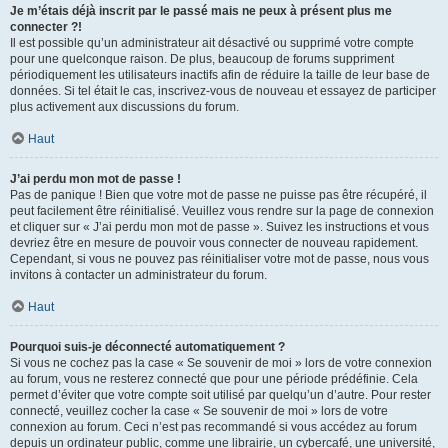
Je m’étais déjà inscrit par le passé mais ne peux à présent plus me
connecter ?!
Il est possible qu’un administrateur ait désactivé ou supprimé votre compte
pour une quelconque raison. De plus, beaucoup de forums suppriment
périodiquement les utilisateurs inactifs afin de réduire la taille de leur base de
données. Si tel était le cas, inscrivez-vous de nouveau et essayez de participer
plus activement aux discussions du forum.
Haut
J’ai perdu mon mot de passe !
Pas de panique ! Bien que votre mot de passe ne puisse pas être récupéré, il
peut facilement être réinitialisé. Veuillez vous rendre sur la page de connexion
et cliquer sur « J’ai perdu mon mot de passe ». Suivez les instructions et vous
devriez être en mesure de pouvoir vous connecter de nouveau rapidement.
Cependant, si vous ne pouvez pas réinitialiser votre mot de passe, nous vous
invitons à contacter un administrateur du forum.
Haut
Pourquoi suis-je déconnecté automatiquement ?
Si vous ne cochez pas la case « Se souvenir de moi » lors de votre connexion
au forum, vous ne resterez connecté que pour une période prédéfinie. Cela
permet d’éviter que votre compte soit utilisé par quelqu’un d’autre. Pour rester
connecté, veuillez cocher la case « Se souvenir de moi » lors de votre
connexion au forum. Ceci n’est pas recommandé si vous accédez au forum
depuis un ordinateur public, comme une librairie, un cybercafé, une université,