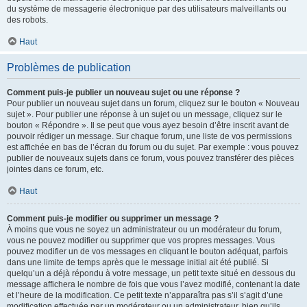
du système de messagerie électronique par des utilisateurs malveillants ou
des robots.
Haut
Problèmes de publication
Comment puis-je publier un nouveau sujet ou une réponse ?
Pour publier un nouveau sujet dans un forum, cliquez sur le bouton « Nouveau
sujet ». Pour publier une réponse à un sujet ou un message, cliquez sur le
bouton « Répondre ». Il se peut que vous ayez besoin d’être inscrit avant de
pouvoir rédiger un message. Sur chaque forum, une liste de vos permissions
est affichée en bas de l’écran du forum ou du sujet. Par exemple : vous pouvez
publier de nouveaux sujets dans ce forum, vous pouvez transférer des pièces
jointes dans ce forum, etc.
Haut
Comment puis-je modifier ou supprimer un message ?
À moins que vous ne soyez un administrateur ou un modérateur du forum,
vous ne pouvez modifier ou supprimer que vos propres messages. Vous
pouvez modifier un de vos messages en cliquant le bouton adéquat, parfois
dans une limite de temps après que le message initial ait été publié. Si
quelqu’un a déjà répondu à votre message, un petit texte situé en dessous du
message affichera le nombre de fois que vous l’avez modifié, contenant la date
et l’heure de la modification. Ce petit texte n’apparaîtra pas s’il s’agit d’une
modification effectuée par un modérateur ou un administrateur, bien qu’ils