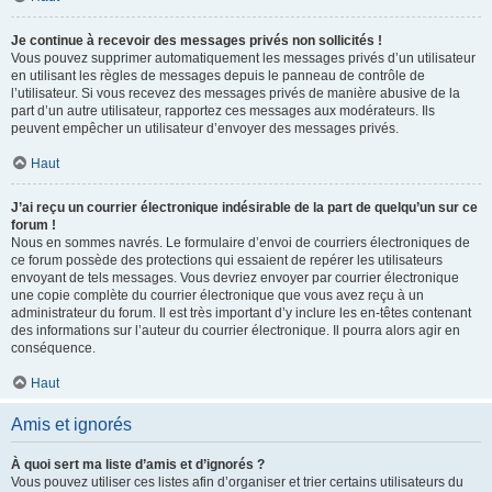
Je continue à recevoir des messages privés non sollicités !
Vous pouvez supprimer automatiquement les messages privés d’un utilisateur
en utilisant les règles de messages depuis le panneau de contrôle de
l’utilisateur. Si vous recevez des messages privés de manière abusive de la
part d’un autre utilisateur, rapportez ces messages aux modérateurs. Ils
peuvent empêcher un utilisateur d’envoyer des messages privés.
Haut
J’ai reçu un courrier électronique indésirable de la part de quelqu’un sur ce
forum !
Nous en sommes navrés. Le formulaire d’envoi de courriers électroniques de
ce forum possède des protections qui essaient de repérer les utilisateurs
envoyant de tels messages. Vous devriez envoyer par courrier électronique
une copie complète du courrier électronique que vous avez reçu à un
administrateur du forum. Il est très important d’y inclure les en-têtes contenant
des informations sur l’auteur du courrier électronique. Il pourra alors agir en
conséquence.
Haut
Amis et ignorés
À quoi sert ma liste d’amis et d’ignorés ?
Vous pouvez utiliser ces listes afin d’organiser et trier certains utilisateurs du