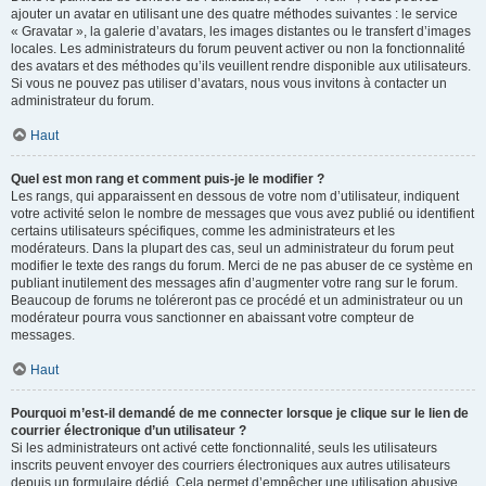
ajouter un avatar en utilisant une des quatre méthodes suivantes : le service
« Gravatar », la galerie d’avatars, les images distantes ou le transfert d’images
locales. Les administrateurs du forum peuvent activer ou non la fonctionnalité
des avatars et des méthodes qu’ils veuillent rendre disponible aux utilisateurs.
Si vous ne pouvez pas utiliser d’avatars, nous vous invitons à contacter un
administrateur du forum.
Haut
Quel est mon rang et comment puis-je le modifier ?
Les rangs, qui apparaissent en dessous de votre nom d’utilisateur, indiquent
votre activité selon le nombre de messages que vous avez publié ou identifient
certains utilisateurs spécifiques, comme les administrateurs et les
modérateurs. Dans la plupart des cas, seul un administrateur du forum peut
modifier le texte des rangs du forum. Merci de ne pas abuser de ce système en
publiant inutilement des messages afin d’augmenter votre rang sur le forum.
Beaucoup de forums ne toléreront pas ce procédé et un administrateur ou un
modérateur pourra vous sanctionner en abaissant votre compteur de
messages.
Haut
Pourquoi m’est-il demandé de me connecter lorsque je clique sur le lien de
courrier électronique d’un utilisateur ?
Si les administrateurs ont activé cette fonctionnalité, seuls les utilisateurs
inscrits peuvent envoyer des courriers électroniques aux autres utilisateurs
depuis un formulaire dédié. Cela permet d’empêcher une utilisation abusive