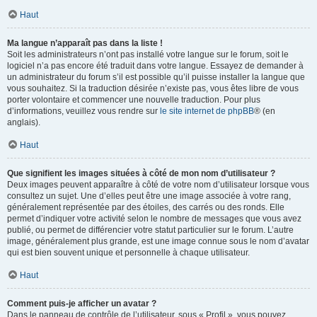
Haut
Ma langue n’apparaît pas dans la liste !
Soit les administrateurs n’ont pas installé votre langue sur le forum, soit le
logiciel n’a pas encore été traduit dans votre langue. Essayez de demander à
un administrateur du forum s’il est possible qu’il puisse installer la langue que
vous souhaitez. Si la traduction désirée n’existe pas, vous êtes libre de vous
porter volontaire et commencer une nouvelle traduction. Pour plus
d’informations, veuillez vous rendre sur
le site internet de phpBB
® (en
anglais).
Haut
Que signifient les images situées à côté de mon nom d’utilisateur ?
Deux images peuvent apparaître à côté de votre nom d’utilisateur lorsque vous
consultez un sujet. Une d’elles peut être une image associée à votre rang,
généralement représentée par des étoiles, des carrés ou des ronds. Elle
permet d’indiquer votre activité selon le nombre de messages que vous avez
publié, ou permet de différencier votre statut particulier sur le forum. L’autre
image, généralement plus grande, est une image connue sous le nom d’avatar
qui est bien souvent unique et personnelle à chaque utilisateur.
Haut
Comment puis-je afficher un avatar ?
Dans le panneau de contrôle de l’utilisateur, sous « Profil », vous pouvez