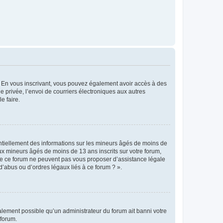
ts. En vous inscrivant, vous pouvez également avoir accès à des
ie privée, l’envoi de courriers électroniques aux autres
e faire.
entiellement des informations sur les mineurs âgés de moins de
x mineurs âgés de moins de 13 ans inscrits sur votre forum,
 de ce forum ne peuvent pas vous proposer d’assistance légale
d’abus ou d’ordres légaux liés à ce forum ? ».
galement possible qu’un administrateur du forum ait banni votre
 forum.