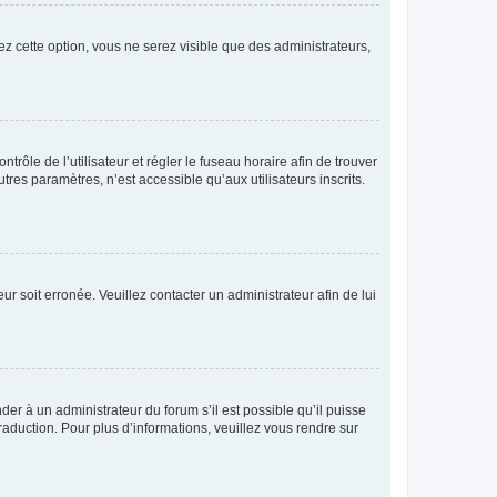
ez cette option, vous ne serez visible que des administrateurs,
ntrôle de l’utilisateur et régler le fuseau horaire afin de trouver
es paramètres, n’est accessible qu’aux utilisateurs inscrits.
ur soit erronée. Veuillez contacter un administrateur afin de lui
der à un administrateur du forum s’il est possible qu’il puisse
raduction. Pour plus d’informations, veuillez vous rendre sur