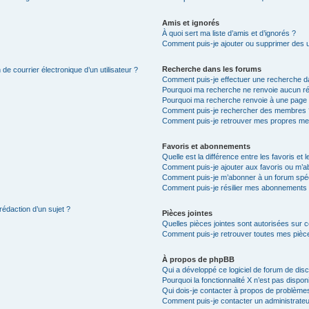
Amis et ignorés
À quoi sert ma liste d’amis et d’ignorés ?
Comment puis-je ajouter ou supprimer des uti
Recherche dans les forums
de courrier électronique d’un utilisateur ?
Comment puis-je effectuer une recherche d
Pourquoi ma recherche ne renvoie aucun ré
Pourquoi ma recherche renvoie à une page 
Comment puis-je rechercher des membres 
Comment puis-je retrouver mes propres me
Favoris et abonnements
Quelle est la différence entre les favoris e
Comment puis-je ajouter aux favoris ou m’ab
Comment puis-je m’abonner à un forum spéc
Comment puis-je résilier mes abonnements
rédaction d’un sujet ?
Pièces jointes
Quelles pièces jointes sont autorisées sur 
Comment puis-je retrouver toutes mes pièce
À propos de phpBB
Qui a développé ce logiciel de forum de dis
Pourquoi la fonctionnalité X n’est pas dispon
Qui dois-je contacter à propos de problèmes
Comment puis-je contacter un administrateu