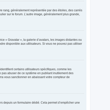
tre rang, généralement représentée par des étoiles, des carrés
culier sur le forum. L’autre image, généralement plus grande,
ice « Gravatar », la galerie d’avatars, les images distantes ou
dre disponible aux utilisateurs. Si vous ne pouvez pas utiliser
entifient certains utilisateurs spécifiques, comme les
ne pas abuser de ce système en publiant inutilement des
rra vous sanctionner en abaissant votre compteur de
sateurs depuis un formulaire dédié. Cela permet d’empêcher une