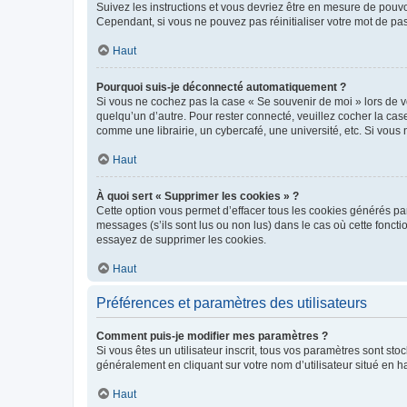
Suivez les instructions et vous devriez être en mesure de pou
Cependant, si vous ne pouvez pas réinitialiser votre mot de pa
Haut
Pourquoi suis-je déconnecté automatiquement ?
Si vous ne cochez pas la case « Se souvenir de moi » lors de v
quelqu’un d’autre. Pour rester connecté, veuillez cocher la ca
comme une librairie, un cybercafé, une université, etc. Si vous n
Haut
À quoi sert « Supprimer les cookies » ?
Cette option vous permet d’effacer tous les cookies générés par
messages (s’ils sont lus ou non lus) dans le cas où cette fonc
essayez de supprimer les cookies.
Haut
Préférences et paramètres des utilisateurs
Comment puis-je modifier mes paramètres ?
Si vous êtes un utilisateur inscrit, tous vos paramètres sont st
généralement en cliquant sur votre nom d’utilisateur situé en 
Haut