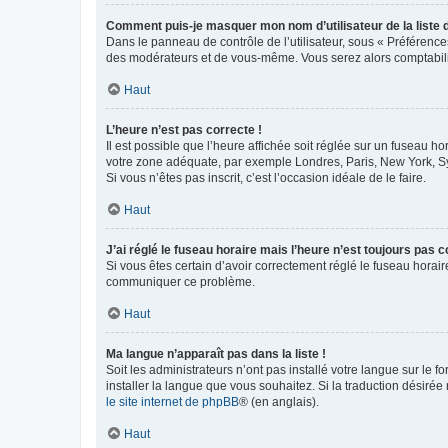
Comment puis-je masquer mon nom d’utilisateur de la liste de
Dans le panneau de contrôle de l’utilisateur, sous « Préférence
des modérateurs et de vous-même. Vous serez alors comptabilis
Haut
L’heure n’est pas correcte !
Il est possible que l’heure affichée soit réglée sur un fuseau hor
votre zone adéquate, par exemple Londres, Paris, New York, Sydn
Si vous n’êtes pas inscrit, c’est l’occasion idéale de le faire.
Haut
J’ai réglé le fuseau horaire mais l’heure n’est toujours pas c
Si vous êtes certain d’avoir correctement réglé le fuseau horaire
communiquer ce problème.
Haut
Ma langue n’apparaît pas dans la liste !
Soit les administrateurs n’ont pas installé votre langue sur le f
installer la langue que vous souhaitez. Si la traduction désirée
le site internet de phpBB
® (en anglais).
Haut