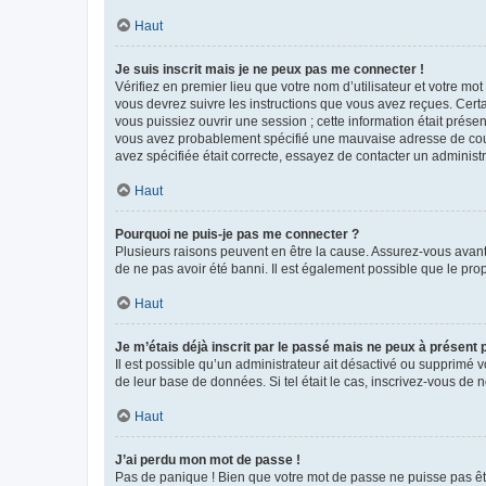
Haut
Je suis inscrit mais je ne peux pas me connecter !
Vérifiez en premier lieu que votre nom d’utilisateur et votre mo
vous devrez suivre les instructions que vous avez reçues. Cert
vous puissiez ouvrir une session ; cette information était présen
vous avez probablement spécifié une mauvaise adresse de courrie
avez spécifiée était correcte, essayez de contacter un administ
Haut
Pourquoi ne puis-je pas me connecter ?
Plusieurs raisons peuvent en être la cause. Assurez-vous avant t
de ne pas avoir été banni. Il est également possible que le propr
Haut
Je m’étais déjà inscrit par le passé mais ne peux à présent
Il est possible qu’un administrateur ait désactivé ou supprimé 
de leur base de données. Si tel était le cas, inscrivez-vous de
Haut
J’ai perdu mon mot de passe !
Pas de panique ! Bien que votre mot de passe ne puisse pas être