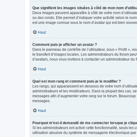
Que signifient les images situées à côté de mon nom d’utilis
Deux images peuvent apparaître à côté de votre nom d’utilisate
ou des ronds. Elle permet d’indiquer votre activité selon le no
est une image connue sous le nom d’avatar qui est bien souvent
Haut
Comment puis-je afficher un avatar ?
Dans le panneau de contrôle de l’utilisateur, sous « Profil », v
le transfert d’images locales. Les administrateurs du forum peuv
d’avatars, nous vous invitons à contacter un administrateur du 
Haut
Quel est mon rang et comment puis-je le modifier ?
Les rangs, qui apparaissent en dessous de votre nom d’utilisate
administrateurs et les modérateurs. Dans la plupart des cas, s
messages afin d’augmenter votre rang sur le forum. Beaucoup 
messages.
Haut
Pourquoi m’est-il demandé de me connecter lorsque je clique s
Si les administrateurs ont activé cette fonctionnalité, seuls le
utilisation abusive du système de messagerie électronique par d