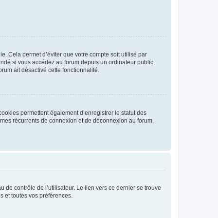
. Cela permet d’éviter que votre compte soit utilisé par
andé si vous accédez au forum depuis un ordinateur public,
rum ait désactivé cette fonctionnalité.
cookies permettent également d’enregistrer le statut des
blèmes récurrents de connexion et de déconnexion au forum,
de contrôle de l’utilisateur. Le lien vers ce dernier se trouve
s et toutes vos préférences.