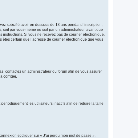
avez spécifié avoir en dessous de 13 ans pendant l’inscription,
s, soit par vous-même ou soit par un administrateur, avant que
es instructions. Si vous ne recevez pas de courrier électronique,
us êtes certain que l’adresse de courrier électronique que vous
 cas, contactez un administrateur du forum afin de vous assurer
a corriger.
iodiquement les utilisateurs inactifs afin de réduire la taille
 connexion et cliquer sur « J’ai perdu mon mot de passe ».